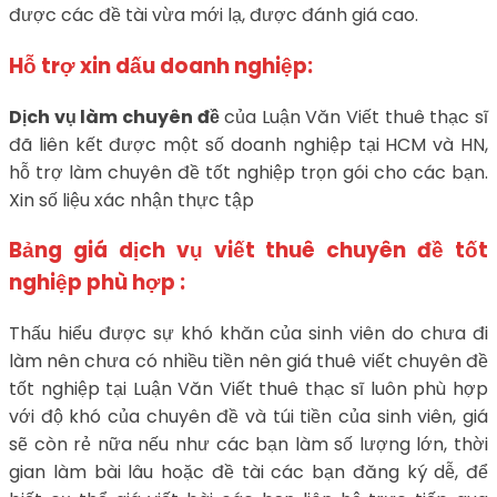
được các đề tài vừa mới lạ, được đánh giá cao.
Hỗ trợ xin dấu doanh nghiệp:
Dịch vụ làm chuyên đề
của Luận Văn Viết thuê thạc sĩ
đã liên kết được một số doanh nghiệp tại HCM và HN,
hỗ trợ làm chuyên đề tốt nghiệp trọn gói cho các bạn.
Xin số liệu xác nhận thực tập
Bảng giá dịch vụ viết thuê chuyên đề tốt
nghiệp phù hợp :
Thấu hiểu được sự khó khăn của sinh viên do chưa đi
làm nên chưa có nhiều tiền nên giá thuê viết chuyên đề
tốt nghiệp tại Luận Văn Viết thuê thạc sĩ luôn phù hợp
với độ khó của chuyên đề và túi tiền của sinh viên, giá
sẽ còn rẻ nữa nếu như các bạn làm số lượng lớn, thời
gian làm bài lâu hoặc đề tài các bạn đăng ký dễ, để