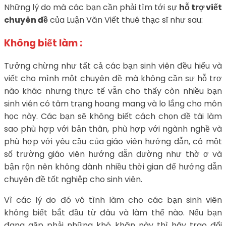
Những lý do mà các bạn cần phải tìm tới sự
hỗ trợ viết
chuyên đề
của Luận Văn Viết thuê thạc sĩ như sau:
Không biết làm :
Tưởng chừng như tất cả các bạn sinh viên đều hiểu và
viết cho mình một chuyên đề mà không cần sự hỗ trợ
nào khác nhưng thực tế vẫn cho thấy còn nhiều bạn
sinh viên có tâm trạng hoang mang và lo lắng cho môn
học này. Các bạn sẽ không biết cách chọn đề tài làm
sao phù hợp với bản thân, phù hợp với ngành nghề và
phù hợp với yêu cầu của giáo viên hướng dẫn, có một
số trường giáo viên hướng dẫn dường như thờ ơ và
bận rộn nên không dành nhiều thời gian để hướng dẫn
chuyên đề tốt nghiệp cho sinh viên.
Vì các lý do đó vô tình làm cho các bạn sinh viên
không biết bắt đầu từ đâu và làm thế nào. Nếu bạn
đang gặp phải những khó khăn này thì hãy trao đổi