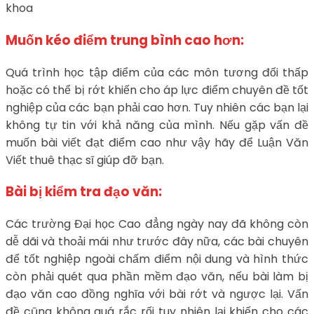
khoa
Muốn kéo điểm trung bình cao hơn:
Quá trình học tập điểm của các môn tương đối thấp
hoặc có thể bị rớt khiến cho áp lực điểm chuyên đề tốt
nghiệp của các bạn phải cao hơn. Tuy nhiên các bạn lại
không tự tin với khả năng của mình. Nếu gặp vấn đề
muốn bài viết đạt điểm cao như vậy hãy để Luận Văn
Viết thuê thạc sĩ giúp đỡ bạn.
Bài bị kiểm tra đạo văn:
Các trường Đại học Cao đẳng ngày nay đã không còn
dễ dãi và thoải mái như trước đây nữa, các bài chuyên
để tốt nghiệp ngoài chấm điểm nội dung và hình thức
còn phải quét qua phần mềm đạo văn, nếu bài làm bị
đạo văn cao đồng nghĩa với bài rớt và ngược lại. Vấn
đề cũng không quá rắc rối tuy nhiên lại khiến cho các