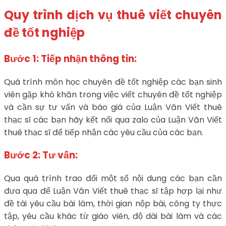
Quy trình dịch vụ thuê viết chuyên
đề tốt nghiệp
Bước 1: Tiếp nhận thông tin:
Quá trình môn học chuyên đề tốt nghiệp các bạn sinh
viên gặp khó khăn trong việc viết chuyên đề tốt nghiệp
và cần sự tư vấn và báo giá của Luận Văn Viết thuê
thạc sĩ các bạn hãy kết nối qua zalo của Luận Văn Viết
thuê thạc sĩ để tiếp nhận các yêu cầu của các bạn.
Bước 2: Tư vấn:
Qua quá trình trao đổi một số nội dung các bạn cần
đưa qua để Luận Văn Viết thuê thạc sĩ tập hợp lại như
đề tài yêu cầu bài làm, thời gian nộp bài, công ty thực
tập, yêu cầu khác từ giáo viên, độ dài bài làm và các