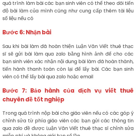
quá trình làm bài các bạn sinh viên có thể theo dõi tiến
độ bài làm của mình cũng như cung cấp thêm tài liệu
số liệu nếu có
Bước 6: Nhận bài
Sau khi bài làm đã hoàn thiện Luận Văn Viết thuê thạc
sĩ sẽ gửi bài làm qua zalo bằng hình ảnh để cho các
bạn sinh viên xác nhận nội dung bài làm đã hoàn thành,
tiến hành thanh toán còn lại để lấy bài. Các bạn sinh
viên có thể lấy bài qua zalo hoặc email
Bước 7: Bảo hành của dịch vụ viết thuê
chuyên đề tốt nghiệp
Trong quá trình nộp bài cho giáo viên nếu có các góp ý
chỉnh sửa từ phía giáo viên các bạn gửi các thông tin
qua zalo đề được Luận Văn Viết thuê thạc sĩ chỉnh sửa
miễn phí và không giới hạn số lần