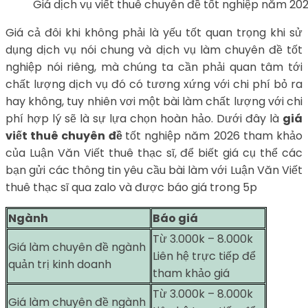
Giá dịch vụ viết thuê chuyên đề tốt nghiệp năm 202
Giá cả đôi khi không phải là yếu tốt quan trọng khi sử
dụng dịch vụ nói chung và dịch vụ làm chuyên đề tốt
nghiệp nói riêng, mà chúng ta cần phải quan tâm tới
chất lượng dịch vụ đó có tương xứng với chi phí bỏ ra
hay không, tuy nhiên vơi một bài làm chất lượng với chi
phí hợp lý sẽ là sự lựa chọn hoàn hảo. Dưới đây là
giá
viết thuê chuyên đề
tốt nghiệp năm 2026 tham khảo
của Luận Văn Viết thuê thạc sĩ, để biết giá cụ thể các
bạn gửi các thông tin yêu cầu bài làm với Luận Văn Viết
thuê thạc sĩ qua zalo và được báo giá trong 5p
Ngành
Báo giá
Từ 3.000k – 8.000k
Giá làm chuyên đề ngành
Liên hệ trực tiếp để
quản trị kinh doanh
tham khảo giá
Từ 3.000k – 8.000k
Giá làm chuyên đề ngành