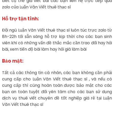
biết cụ thể giá viết bài các bạn liên hệ trực tiếp qua
zalo của Luận Văn Viết thuê thạc sĩ
Hỗ trợ tận tình:
Đội ngũ Luận Văn Viết thuê thạc sĩ luôn túc trực zalo từ
8h-22h tối sẵn sàng hỗ trợ kịp thời cho các bạn sinh
viên khi có những vấn đề thắc mắc cần trao đổi hay hỏi
bài, xem tiến độ bài làm hay hỏi giá làm bài
Bảo mật:
Tất cả các thông tin cá nhân, các bạn không cần phải
cung cấp cho Luận Văn Viết thuê thạc sĩ , và nếu có
cung cấp thì cũng hoàn toàn được bảo mật cho các
bạn an toàn tuyệt đối yên tâm cho các bạn sử dụng
dịch vụ thuê viết chuyên đề tốt nghiệp giá rẻ tại Luận
Văn Viết thuê thạc sĩ