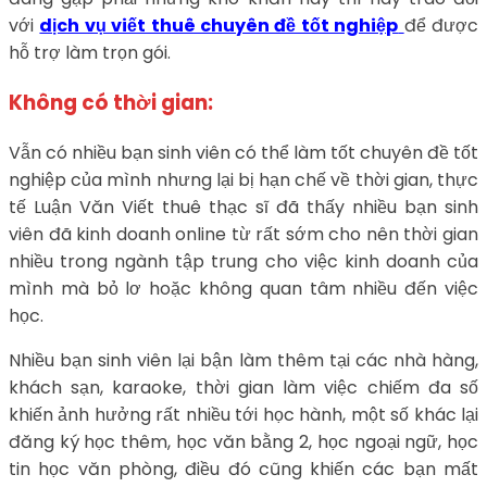
với
dịch vụ viết thuê chuyên đề tốt nghiệp
để được
hỗ trợ làm trọn gói.
Không có thời gian:
Vẫn có nhiều bạn sinh viên có thể làm tốt chuyên đề tốt
nghiệp của mình nhưng lại bị hạn chế về thời gian, thực
tế Luận Văn Viết thuê thạc sĩ đã thấy nhiều bạn sinh
viên đã kinh doanh online từ rất sớm cho nên thời gian
nhiều trong ngành tập trung cho việc kinh doanh của
mình mà bỏ lơ hoặc không quan tâm nhiều đến việc
học.
Nhiều bạn sinh viên lại bận làm thêm tại các nhà hàng,
khách sạn, karaoke, thời gian làm việc chiếm đa số
khiến ảnh hưởng rất nhiều tới học hành, một số khác lại
đăng ký học thêm, học văn bằng 2, học ngoại ngữ, học
tin học văn phòng, điều đó cũng khiến các bạn mất