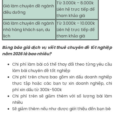
Từ 3.000k – 8.000k
Giá làm chuyên đề ngành
Liên hệ trực tiếp để
điều dưỡng
tham khảo giá
Giá làm chuyên đề ngành
Từ 3.000k – 10.000k
nhà hàng khách sạn, du
Liên hệ trực tiếp để
lịch
tham khảo giá
Bảng báo giá dịch vụ viết thuê chuyên đề tốt nghiệp
năm 2026 là bao nhiêu?
Chi phí làm bài có thể thay đổi theo từng yêu cầu
làm bài chuyên đề tốt nghiệp
Chi phí trên chưa bao gồm xin dấu doanh nghiệp
thực tập hoặc các bạn tự xin doanh nghiệp, chi
phí xin dấu từ 300k-500k
Chi phí trên sẽ giảm thêm với số lượng bài làm
nhiều
Sẽ giảm thêm nếu như được giới thiệu đến bạn bè