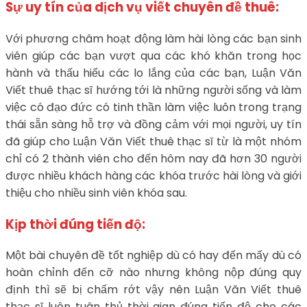
Sự uy tín của dịch vụ viết chuyên đề thuê:
Với phương châm hoạt động làm hài lòng các bạn sinh
viên giúp các bạn vượt qua các khó khăn trong học
hành và thấu hiểu các lo lắng của các bạn, Luận Văn
Viết thuê thạc sĩ hướng tới là những người sống và làm
việc có đạo đức có tinh thần làm việc luôn trong trạng
thái sẵn sàng hỗ trợ và đồng cảm với mọi người, uy tín
đã giúp cho Luận Văn Viết thuê thạc sĩ từ là một nhóm
chỉ có 2 thành viên cho đến hôm nay đã hơn 30 người
được nhiều khách hàng các khóa trước hài lòng và giới
thiệu cho nhiều sinh viên khóa sau.
Kịp thời đúng tiến độ:
Một bài chuyên đề tốt nghiệp dù có hay đến mấy dù có
hoàn chỉnh đến cỡ nào nhưng không nộp đúng quy
định thì sẽ bị chấm rớt vậy nên Luận Văn Viết thuê
thạc sĩ luôn tuân thủ thời gian đúng tiến độ cho các