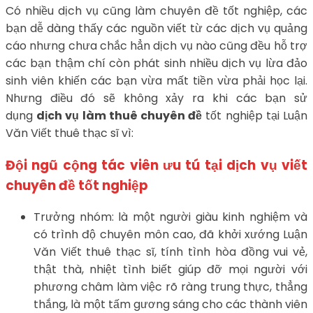
Có nhiều dịch vụ cũng làm chuyên đề tốt nghiệp, các
bạn dễ dàng thấy các nguồn viết từ các dịch vụ quảng
cáo nhưng chưa chắc hẳn dịch vụ nào cũng đều hỗ trợ
các bạn thậm chí còn phát sinh nhiều dịch vụ lừa đảo
sinh viên khiến các bạn vừa mất tiền vừa phải học lại.
Nhưng điều đó sẽ không xảy ra khi các bạn sử
dụng
dịch vụ làm thuê chuyên đề
tốt nghiệp tại Luận
Văn Viết thuê thạc sĩ vì:
Đội ngũ cộng tác viên ưu tú tại dịch vụ viết
chuyên đề tốt nghiệp
Trưởng nhóm: là một người giàu kinh nghiệm và
có trình độ chuyên môn cao, đã khởi xướng Luận
Văn Viết thuê thạc sĩ, tính tình hòa đồng vui vẻ,
thật thà, nhiệt tình biết giúp đỡ mọi người với
phương châm làm việc rõ ràng trung thực, thẳng
thắng, là một tấm gương sáng cho các thành viên