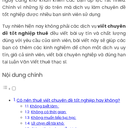
ngày càng khó khăn khiến các bạn áp lực rất nhiều.
Chính vì những lý do trên mà dịch vụ làm chuyên đề
tốt nghiệp được nhiều bạn sinh viên sử dụng
Tuy nhiên hiện nay không phải các dịch vụ
viết chuyên
đề tốt nghiệp thuê
đều viết bài uy tín và chất lượng
đúng với yêu cầu của sinh viên, bài viết này sẽ giúp các
bạn có thêm các kinh nghiệm để chọn một dịch vụ uy
tín, giá cả sinh viên, viết bài chuyên nghiệp và đúng hạn
tại Luận Văn Viết thuê thạc sĩ.
Nội dung chính
Có nên thuê viết chuyên đề tốt nghiệp hay không?
Không biết làm :
Không có thời gian:
Không muốn tiếp tục học:
Lỡ chọn đề tài khó: