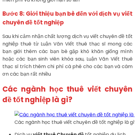
Bước 8: Giới thiệu bạn bè đến với dịch vụ viết
chuyên đề tốt nghiệp
Sau khi cảm nhận chất lượng dịch vụ viết chuyên đề tốt
nghiệp thuê từ Luận Văn Viết thuê thạc sĩ mong các
bạn giới thêm các bạn bè gặp khó khăn giống mình
hoặc các bạn sinh viên khóa sau, Luận Văn Viết thuê
thạc sĩ trích thêm chi phí cà phê cho các bạn và cám
ơn các bạn rất nhiều
Các ngành học thuê viết chuyên
đề tốt nghiệp là gì?
Các ngành học thuê viết chuyên đề tốt nghiệp là gì
Dịch vụ
viết thuê Chuyên đề
tốt nghiệp du lịch