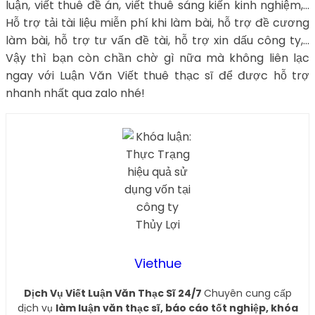
luận, viết thuê đề án, viết thuê sáng kiến kinh nghiệm,…
Hỗ trợ tải tài liệu miễn phí khi làm bài, hỗ trợ đề cương
làm bài, hỗ trợ tư vấn đề tài, hỗ trợ xin dấu công ty,…
Vậy thì bạn còn chần chờ gì nữa mà không liên lạc
ngay với Luận Văn Viết thuê thạc sĩ để được hỗ trợ
nhanh nhất qua zalo nhé!
Viethue
Dịch Vụ Viết Luận Văn Thạc Sĩ 24/7
Chuyên cung cấp
dịch vụ
làm luận văn thạc sĩ, báo cáo tốt nghiệp, khóa