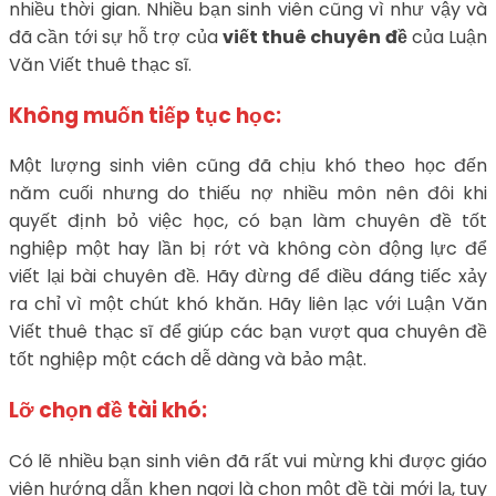
nhiều thời gian. Nhiều bạn sinh viên cũng vì như vậy và
đã cần tới sự hỗ trợ của
viết thuê chuyên đề
của Luận
Văn Viết thuê thạc sĩ.
Không muốn tiếp tục học:
Một lượng sinh viên cũng đã chịu khó theo học đến
năm cuối nhưng do thiếu nợ nhiều môn nên đôi khi
quyết định bỏ việc học, có bạn làm chuyên đề tốt
nghiệp một hay lần bị rớt và không còn động lực để
viết lại bài chuyên đề. Hãy đừng để điều đáng tiếc xảy
ra chỉ vì một chút khó khăn. Hãy liên lạc với Luận Văn
Viết thuê thạc sĩ để giúp các bạn vượt qua chuyên đề
tốt nghiệp một cách dễ dàng và bảo mật.
Lỡ chọn đề tài khó:
Có lẽ nhiều bạn sinh viên đã rất vui mừng khi được giáo
viên hướng dẫn khen ngợi là chọn một đề tài mới lạ, tuy