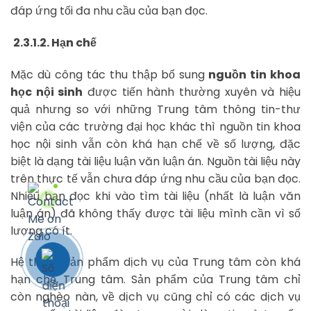
đáp ứng tối đa nhu cầu của bạn đọc.
2.3.1.2. Hạn chế
Mặc dù công tác thu thập bổ sung
nguồn tin khoa
học nội sinh
được tiến hành thường xuyên và hiệu
quả nhưng so với những Trung tâm thông tin-thư
viện của các trường đại học khác thì nguồn tin khoa
học nội sinh vẫn còn khá hạn chế về số lượng, đặc
biệt là dạng tài liệu luận văn luận án. Nguồn tài liệu này
trên thực tế vẫn chưa đáp ứng nhu cầu của bạn đọc.
Nhiều bạn đọc khi vào tìm tài liệu (nhất là luận văn
luận án) đã không thấy được tài liệu mình cần vì số
lượng có ít.
Hệ thống sản phẩm dịch vụ của Trung tâm còn khá
hạn chế, Trung tâm. Sản phẩm của Trung tâm chỉ
còn nghèo nàn, về dịch vụ cũng chỉ có các dịch vụ