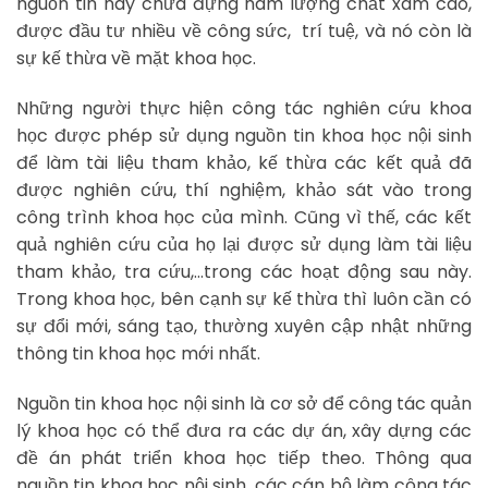
nguồn tin này chứa đựng hàm lượng chất xám cao,
được đầu tư nhiều về công sức, trí tuệ, và nó còn là
sự kế thừa về mặt khoa học.
Những người thực hiện công tác nghiên cứu khoa
học được phép sử dụng nguồn tin khoa học nội sinh
để làm tài liệu tham khảo, kế thừa các kết quả đã
được nghiên cứu, thí nghiệm, khảo sát vào trong
công trình khoa học của mình. Cũng vì thế, các kết
quả nghiên cứu của họ lại được sử dụng làm tài liệu
tham khảo, tra cứu,…trong các hoạt động sau này.
Trong khoa học, bên cạnh sự kế thừa thì luôn cần có
sự đổi mới, sáng tạo, thường xuyên cập nhật những
thông tin khoa học mới nhất.
Nguồn tin khoa học nội sinh là cơ sở để công tác quản
lý khoa học có thể đưa ra các dự án, xây dựng các
đề án phát triển khoa học tiếp theo. Thông qua
nguồn tin khoa học nội sinh, các cán bộ làm công tác