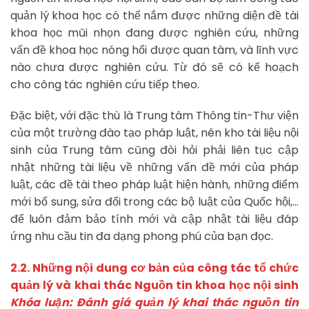
quản lý khoa học có thể nắm được những diện đề tài
khoa học mũi nhọn đang được nghiên cứu, những
vấn đề khoa học nóng hổi được quan tâm, và lĩnh vực
nào chưa được nghiên cứu. Từ đó sẽ có kế hoạch
cho công tác nghiên cứu tiếp theo.
Đặc biệt, với đặc thù là Trung tâm Thông tin-Thư viện
của một trường đào tạo pháp luật, nên kho tài liệu nội
sinh của Trung tâm cũng đòi hỏi phải liên tục cập
nhật những tài liệu về những vấn đề mới của pháp
luật, các đề tài theo pháp luật hiện hành, những điểm
mới bổ sung, sửa đổi trong các bộ luật của Quốc hội,…
để luôn đảm bảo tính mới và cập nhật tài liệu đáp
ứng nhu cầu tin đa dạng phong phú của bạn đọc.
2.2. Những nội dung cơ bản của công tác tổ chức
quản lý và khai thác
Nguồn tin khoa học nội sinh
Khóa luận: Đánh giá quản lý khai thác nguồn tin