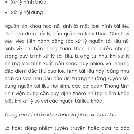
Xử lý hình thức
Xử lý nội dung
Nguồn tin khoa học nội sinh là một loại hình tài liệu
đặc thù được xử lý, bảo quản và khai thác. Chính vì
vậy, việc tiến hành công tác xử lý nguồn tài liệu nội
sinh về cơ bản cũng tuân theo các bước chung
trong quy trình xử lý tài liệu, tương tự như khi xử lý
những loại hình xuất bản khác. Tuy nhiên, với những
đặc điểm đặc thù của loại hình tài liệu này cũng như
căn cứ vào nhu cầu của đối tượng thường xuyên sử
dụng nguồn tài liệu nội sinh, các cơ quan Thông tin-
Thư viện cũng cần quy định thêm những điểm khác
biệt khi xử lý so với các nguồn tài liệu khác.
Công tác tổ chức khai thác và phục vụ bạn đọc:
Là hoạt động nhằm tuyên truyền hoặc đưa ra các