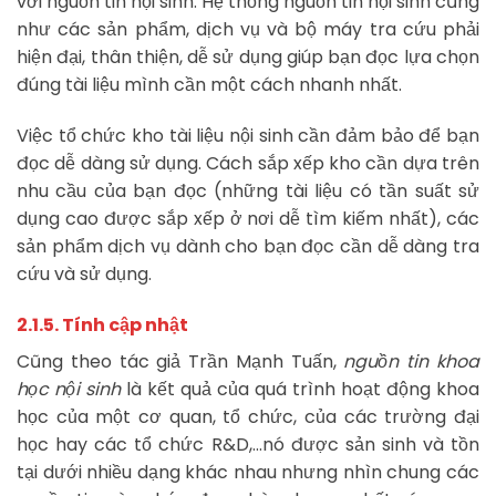
với nguồn tin nội sinh. Hệ thống nguồn tin nội sinh cũng
như các sản phẩm, dịch vụ và bộ máy tra cứu phải
hiện đại, thân thiện, dễ sử dụng giúp bạn đọc lựa chọn
đúng tài liệu mình cần một cách nhanh nhất.
Việc tổ chức kho tài liệu nội sinh cần đảm bảo để bạn
đọc dễ dàng sử dụng. Cách sắp xếp kho cần dựa trên
nhu cầu của bạn đọc (những tài liệu có tần suất sử
dụng cao được sắp xếp ở nơi dễ tìm kiếm nhất), các
sản phẩm dịch vụ dành cho bạn đọc cần dễ dàng tra
cứu và sử dụng.
2.1.5. Tính cập nhật
Cũng theo tác giả Trần Mạnh Tuấn,
nguồn tin khoa
học nội sinh
là kết quả của quá trình hoạt động khoa
học của một cơ quan, tổ chức, của các trường đại
học hay các tổ chức R&D,…nó được sản sinh và tồn
tại dưới nhiều dạng khác nhau nhưng nhìn chung các