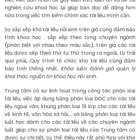
nghiên cứu khoa học lại giúp bạn đọc dễ dàng hơn
nữa trong việc tìm kiếm chính xác tài liệu mình cần.
Sự sắp xếp kho tài liệu nội sinh trên giá cũng đảm bảo
tính khoa học : sắp xếp theo từng chuyên ngành
(phân biệt với nhau theo màu sắc), trên giá các tài
liệu được xếp theo thứ tự thừ trong ra ngoài, từ trái
qua phải,…Quy trình tổ chức kho tài liệu cũng đảm
bảo tính thống nhất.
Khóa luận: Đánh giá quản lý
khai thác nguồn tin khoa học nội sinh.
Trung tâm có sự linh hoạt trong công tác phân loại
tài liệu, việc áp dụng bảng phân loại DDC cho các tài
liệu ngoại văn, khung phân loại 19 lớp cho các tài liệu
về kinh tế, văn hóa xã hội,… và bảng phân loại tài liệu
luật học dành cho các tài liệu về các chuyên ngành
luật giúp cho sự phân loại tài liệu của Trung tâm có
được sự chi tiết, cụ thể. Điều này rất phù hợp với kho