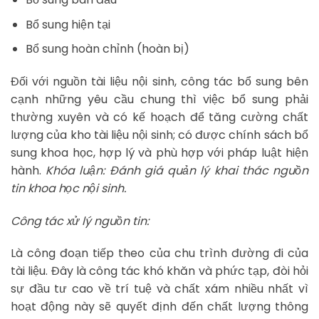
Bổ sung hiện tại
Bổ sung hoàn chỉnh (hoàn bị)
Đối với nguồn tài liệu nội sinh, công tác bổ sung bên
cạnh những yêu cầu chung thì việc bổ sung phải
thường xuyên và có kế hoạch để tăng cường chất
lượng của kho tài liệu nội sinh; có được chính sách bổ
sung khoa học, hợp lý và phù hợp với pháp luật hiện
hành.
Khóa luận: Đánh giá quản lý khai thác nguồn
tin khoa học nội sinh.
Công tác xử lý nguồn tin:
Là công đoạn tiếp theo của chu trình đường đi của
tài liệu. Đây là công tác khó khăn và phức tạp, đòi hỏi
sự đầu tư cao về trí tuệ và chất xám nhiều nhất vì
hoạt động này sẽ quyết định đến chất lượng thông