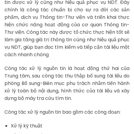
tin được xử lý cũng như hiệu quả phục vụ NDT. Đây
chính là công tác chuẩn bị cho sự ra đời các sản
phẩm, dịch vụ Thông tin-Thư viện và triển khai thực
hiện chức năng hoạt động của cơ quan Thông tin-
Thư viện. Công tác này được tổ chức thực hiện tốt sẽ
làm gia tăng giá trị thông tin cũng như hiệu quả phục
vụ NDT, giúp bạn đọc tìm kiếm và tiếp cận tài liệu một
cách nhanh chóng
Công tác xử lý nguồn tin là hoạt động thứ hai của
Trung tâm, sau công tác thu thập bổ sung tài liệu do
phòng Bổ sung-Biên mục phụ trách nhằm tiến hành
xử lý toàn bộ nội dung, hình thức của tài liệu và xây
dựng bộ máy tra cứu tìm tin.
Công tác xử lý nguồn tin bao gồm các công đoạn:
Xử lý kỹ thuật