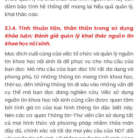
đảm bảo tính hệ thống để mang lại hiệu quả quản lý,
khai thác cao.
2.1.4. Tính thuận tiện, thân thiện trong sử dụng
Khóa luận: Đánh giá quản lý khai thác nguồn tin
khoa học nội sinh.
Mục đích cuối cùng của việc tổ chức và quản lý nguồn
tin khoa học nội sinh là để phục vụ cho nhu cầu của
bạn đọc. Mà nhu cầu của bạn đọc thì rất đa dạng và
phong phú, từ những thông tin mang tính khoa học,
thời sự, đến những thông tin đi sâu vào những vấn đề
cụ thể mà bạn đọc đang nghiên cứu. Việc sử dụng
nguồn tin khoa học nội sinh cũng cần được quan tâm
bởi tính giá trị của loại hình thông tin đặc biệt này.
Nên các cơ quan Thông tin-Thư viện cần sử dụng tất
cả mọi hình thức và phương pháp nhằm thỏa mãn
đầy đủ, chính xác và tối đa mọi yêu cầu của NDT đối