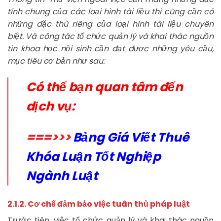
tính chung của các loại hình tài liệu thì cũng cần có
những đặc thù riêng của loại hình tài liệu chuyên
biệt. Và công tác tổ chức quản lý và khai thác nguồn
tin khoa học nội sinh cần đạt được những yêu cầu,
mục tiêu cơ bản như sau:
Có thể bạn quan tâm đến
dịch vụ:
===>>>
Bảng Giá Viết Thuê
Khóa Luận Tốt Nghiệp
Ngành Luật
2.1.2. Cơ chế đảm bảo việc tuân thủ pháp luật
Trước tiên, việc tổ chức quản lý và khai thác nguồn