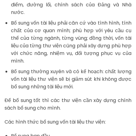
điểm, đường lối, chính sách của Đảng và Nhà
nước.
Bổ sung vốn tài liệu phải căn cứ vào tình hình, tính
chất của cơ quan mình; phù hợp với yêu cầu cụ
thể của từng ngành, từng vùng; đồng thời, vốn tài
liệu của từng thư viện cũng phải xây dựng phù hợp
với chức năng, nhiệm vụ, đối tượng phục vụ của
mình.
Bổ sung thường xuyên và có kế hoạch: chất lượng
vốn tài liệu thư viện sẽ bị giảm sút khi không được
bổ sung những tài liệu mới.
Để bổ sung tốt thì các thư viện cần xây dựng chính
sách bổ sung cho mình.
Các hình thức bổ sung vốn tài liệu thư viện:
Bổ sung ban đầu