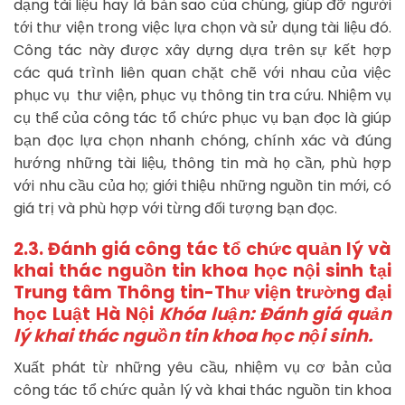
dạng tài liệu hay là bản sao của chúng, giúp đỡ người
tới thư viện trong việc lựa chọn và sử dụng tài liệu đó.
Công tác này được xây dựng dựa trên sự kết hợp
các quá trình liên quan chặt chẽ với nhau của việc
phục vụ thư viện, phục vụ thông tin tra cứu. Nhiệm vụ
cụ thể của công tác tổ chức phục vụ bạn đọc là giúp
bạn đọc lựa chọn nhanh chóng, chính xác và đúng
hướng những tài liệu, thông tin mà họ cần, phù hợp
với nhu cầu của họ; giới thiệu những nguồn tin mới, có
giá trị và phù hợp với từng đối tượng bạn đọc.
2.3. Đánh giá công tác tổ chức quản lý và
khai thác nguồn tin khoa học nội sinh tại
Trung tâm Thông tin-Thư viện trường đại
học Luật Hà Nội
Khóa luận: Đánh giá quản
lý khai thác nguồn tin khoa học nội sinh.
Xuất phát từ những yêu cầu, nhiệm vụ cơ bản của
công tác tổ chức quản lý và khai thác nguồn tin khoa