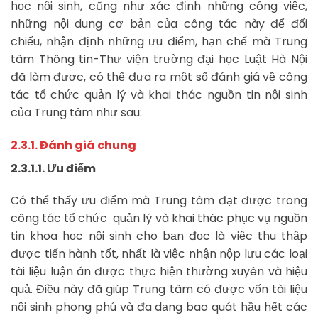
học nội sinh, cũng như xác định những công việc,
những nội dung cơ bản của công tác này để đối
chiếu, nhận định những ưu điểm, hạn chế mà Trung
tâm Thông tin-Thư viện trường đại học Luật Hà Nội
đã làm được, có thể đưa ra một số đánh giá về công
tác tổ chức quản lý và khai thác nguồn tin nội sinh
của Trung tâm như sau:
2.3.1. Đánh giá chung
2.3.1.1. Ưu điểm
Có thể thấy ưu điểm mà Trung tâm đạt được trong
công tác tổ chức quản lý và khai thác phục vụ nguồn
tin khoa học nội sinh cho bạn đọc là việc thu thập
được tiến hành tốt, nhất là việc nhận nộp lưu các loại
tài liệu luận án được thực hiện thường xuyên và hiệu
quả. Điều này đã giúp Trung tâm có được vốn tài liệu
nội sinh phong phú và đa dạng bao quát hầu hết các