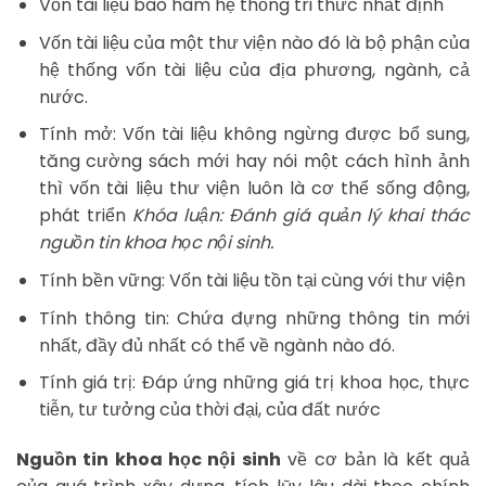
Vốn tài liệu bao hàm hệ thống tri thức nhất định
Vốn tài liệu của một thư viện nào đó là bộ phận của
hệ thống vốn tài liệu của địa phương, ngành, cả
nước.
Tính mở: Vốn tài liệu không ngừng được bổ sung,
tăng cường sách mới hay nói một cách hình ảnh
thì vốn tài liệu thư viện luôn là cơ thể sống động,
phát triển
Khóa luận: Đánh giá quản lý khai thác
nguồn tin khoa học nội sinh.
Tính bền vững: Vốn tài liệu tồn tại cùng với thư viện
Tính thông tin: Chứa đựng những thông tin mới
nhất, đầy đủ nhất có thể về ngành nào đó.
Tính giá trị: Đáp ứng những giá trị khoa học, thực
tiễn, tư tưởng của thời đại, của đất nước
Nguồn tin khoa học nội sinh
về cơ bản là kết quả