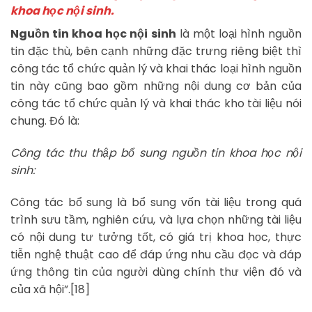
khoa học nội sinh.
Nguồn tin khoa học nội sinh
là một loại hình nguồn
tin đặc thù, bên cạnh những đặc trưng riêng biệt thì
công tác tổ chức quản lý và khai thác loại hình nguồn
tin này cũng bao gồm những nội dung cơ bản của
công tác tổ chức quản lý và khai thác kho tài liệu nói
chung. Đó là:
Công tác thu thập bổ sung nguồn tin khoa học nội
sinh:
Công tác bổ sung là bổ sung vốn tài liệu trong quá
trình sưu tầm, nghiên cứu, và lựa chọn những tài liệu
có nội dung tư tưởng tốt, có giá trị khoa học, thực
tiễn nghệ thuật cao để đáp ứng nhu cầu đọc và đáp
ứng thông tin của người dùng chính thư viện đó và
của xã hội”.[18]