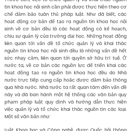
tin khoa học nội sinh cần phải được thực hiện theo cơ
chế đảm bảo tuân thủ pháp luật. Như đã biết, các
hoạt động cơ bản để tạo ra nguồn tin khoa học nội
sinh về cơ bản đều là các hoạt động có kế hoạch,
chịu sự quản lý của trường đại học. Những hoạt động
liên quan tới vấn đề tổ chức quản lý và khai thác
nguồn tin khoa học nội sinh đều là những vấn đề hết
sức nhạy cảm, liên quan tới quyền sở hữu trí tuệ. Ở
nước ta, về cơ bản các nguồn lực để triển khai các
hoạt động tạo ra nguồn tin khoa học đều do Nhà
nước trực tiếp cung cấp hoặc được đảm bảo thông
qua Nhà nước. Nhà nước ta rất quan tâm đến vấn đề
này và đã ban hành một hệ thống các văn bản quy
phạm pháp luật quy định và hướng dẫn thực hiện
việc quản lý và tổ chức khai thác nguồn tin các loại.
Một số văn bản như:
Luật Khoa học và Công nghệ, được Quốc hội thông