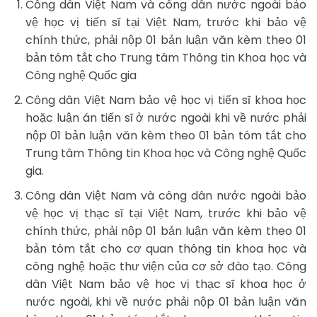
Công dân Việt Nam và công dân nước ngoài bảo
vệ học vị tiến sĩ tại Việt Nam, trước khi bảo vệ
chính thức, phải nộp 01 bản luận văn kèm theo 01
bản tóm tắt cho Trung tâm Thông tin Khoa học và
Công nghệ Quốc gia
Công dân Việt Nam bảo vệ học vị tiến sĩ khoa học
hoặc luận án tiến sĩ ở nước ngoài khi về nước phải
nộp 01 bản luận văn kèm theo 01 bản tóm tắt cho
Trung tâm Thông tin Khoa học và Công nghệ Quốc
gia.
Công dân Việt Nam và công dân nước ngoài bảo
vệ học vị thạc sĩ tại Việt Nam, trước khi bảo vệ
chính thức, phải nộp 01 bản luận văn kèm theo 01
bản tóm tắt cho cơ quan thông tin khoa học và
công nghệ hoặc thư viện của cơ sở đào tạo. Công
dân Việt Nam bảo vệ học vị thạc sĩ khoa học ở
nước ngoài, khi về nước phải nộp 01 bản luận văn