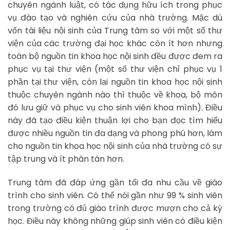
chuyên ngành luật, có tác dụng hữu ích trong phục
vụ đào tạo và nghiên cứu của nhà trường. Mặc dù
vốn tài liệu nội sinh của Trung tâm so với một số thư
viện của các trường đại học khác còn ít hơn nhưng
toàn bộ nguồn tin khoa học nội sinh đều được đem ra
phục vụ tại thư viện (một số thư viện chỉ phục vụ 1
phần tại thư viện, còn lại nguồn tin khoa học nội sinh
thuộc chuyên ngành nào thì thuộc về khoa, bộ môn
đó lưu giữ và phục vụ cho sinh viên khoa mình). Điều
này đã tạo điều kiện thuận lợi cho bạn đọc tìm hiểu
được nhiều nguồn tin đa dạng và phong phú hơn, làm
cho nguồn tin khoa học nội sinh của nhà trường có sự
tập trung và ít phân tán hơn.
Trung tâm đã đáp ứng gần tối đa nhu cầu về giáo
trình cho sinh viên. Có thể nói gần như 99 % sinh viên
trong trường có đủ giáo trình được mượn cho cả kỳ
học. Điều này không những giúp sinh viên có điều kiện