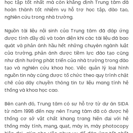
học tập tốt nhất mà còn khẳng định Trung tâm đã
hoàn thành tốt nhiệm vụ hỗ trợ học tập, đào tạo,
nghiên cứu trong nhà trường.
Nguồn tài liệu nội sinh của Trung tâm đã đáp ứng
được tính đầy đủ và toàn diện khi các tài liệu đã bao
quát và phản ánh hầu hết những chuyên ngành luật
của trường, phản ánh được tiềm lực đào tạo cũng
như định hướng phát triển của nhà trường trong đào
tạo và nghiên cứu khoa học. Việc quản lý loại hình
nguồn tin này cũng được tổ chức theo quy trình chặt
chẽ của dây chuyền thông tin tư liệu mang tính hệ
thống và khoa học cao.
Bên cạnh đó, Trung tâm có sự hỗ trợ từ dự án SIDA
từ năm 1998 đến nay nên Trung tâm đã có được hệ
thống cơ sở vật chất khang trang hiện đại với hệ
thống máy tính, mạng, quạt, máy in, máy photocopy