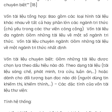
chuyên biệt‟‟ [18]
Vốn tài liệu tổng hợp: Bao gồm các loại hình tài liệu
khác nhau về tất cả hay phần lớn các ngành tri thức
(chủ yếu trong các thư viện công cộng) Vốn tài liệu
đa ngành: Gồm những tài liệu về một số ngành tri
thức. Vốn tài liệu chuyên ngành: Gồm những tài liệu
về một ngành tri thức nhất định
Vốn tài liệu chuyên biệt: Gồm những tài liệu được
chọn lựa theo dấu hiệu nào đó. Theo dạng tài liệu (tài
liệu sáng chế, phát minh, tra cứu, luận án,…) hoặc
dành cho đối tượng bạn đọc nào đó (người dùng tin
khiếm thị, khiếm thính,…) – Các đặc tính của vốn tài
liệu thư viện:
Tính hệ thống: