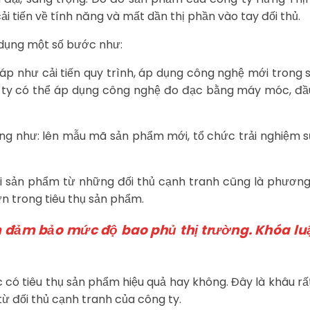
ải tiến về tính năng và mất dần thị phần vào tay đối thủ.
 dụng một số bước như:
p như cải tiến quy trình, áp dụng công nghệ mới trong s
g ty có thể áp dụng công nghệ đo đạc bằng máy móc, đầu
g như: lên mẫu mã sản phẩm mới, tổ chức trải nghiệm sử
i sản phẩm từ những đối thủ cạnh tranh cũng là phương p
ơn trong tiêu thụ sản phẩm.
m đảm bảo mức độ bao phủ thị trường.
Khóa lu
ệc có tiêu thụ sản phẩm hiệu quả hay không. Đây là khâu r
ừ đối thủ cạnh tranh của công ty.