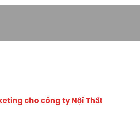
keting cho công ty Nội Thất