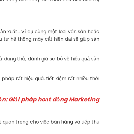
ản xuất… Ví dụ cùng một loại ván sàn hoặc
 tư hệ thống máy cắt hiện đại sẽ giúp sản
 dụng thử, đánh giá sơ bộ về hiệu quả sản
háp rất hiệu quá, tiết kiệm rất nhiều thời
ận: Giải pháp hoạt động Marketing
ất quan trọng cho việc bán hàng và tiếp thu