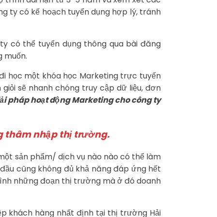
ng ty có kế hoạch tuyển dụng hợp lý, tránh
ty có thể tuyển dụng thông qua bài đăng
g muốn.
 đi học một khóa học Marketing trực tuyến
giỏi sẽ nhanh chóng truy cập dữ liệu, đơn
iải pháp hoạt động Marketing cho công ty
ng thâm nhập thị trường.
ó một sản phẩm/ dịch vụ nào nào có thể làm
g đầu cũng không đủ khả năng đáp ứng hết
 mình những đoạn thị trường mà ở đó doanh
p khách hàng nhất định tại thị trường Hải