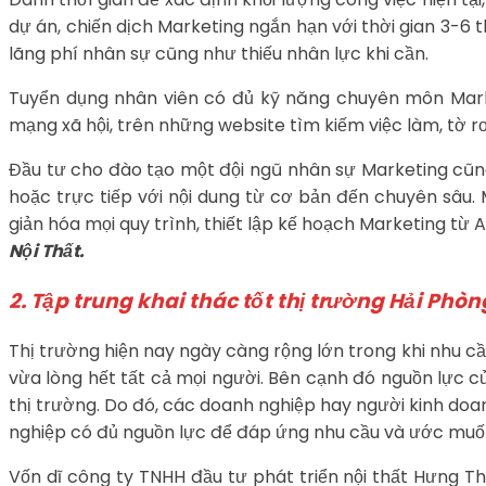
dự án, chiến dịch Marketing ngắn hạn với thời gian 3-6 
lãng phí nhân sự cũng như thiếu nhân lực khi cần.
Tuyển dụng nhân viên có đủ kỹ năng chuyên môn Marke
mạng xã hội, trên những website tìm kiếm việc làm, tờ r
Đầu tư cho đào tạo một đội ngũ nhân sự Marketing cũng
hoặc trực tiếp với nội dung từ cơ bản đến chuyên sâu.
giản hóa mọi quy trình, thiết lập kế hoạch Marketing từ 
Nội Thất.
2. Tập trung khai thác tốt thị trường Hải Phò
Thị trường hiện nay ngày càng rộng lớn trong khi nhu c
vừa lòng hết tất cả mọi người. Bên cạnh đó nguồn lực
thị trường. Do đó, các doanh nghiệp hay người kinh doa
nghiệp có đủ nguồn lực để đáp ứng nhu cầu và ước muố
Vốn dĩ công ty TNHH đầu tư phát triển nội thất Hưng T