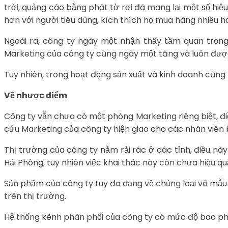
trời, quảng cáo bằng phát tờ rơi đã mang lại một số h
hơn với người tiêu dùng, kích thích họ mua hàng nhiều 
Ngoài ra, công ty ngày một nhận thấy tầm quan trọng 
Marketing của công ty cũng ngày một tăng và luôn được
Tuy nhiên, trong hoạt động sản xuất và kinh doanh cũng
Về nhược điểm
Công ty vẫn chưa có một phòng Marketing riêng biệt, đi
cứu Marketing của công ty hiện giao cho các nhân viên 
Thị trường của công ty nằm rải rác ở các tỉnh, điều nà
Hải Phòng, tuy nhiên việc khai thác này còn chưa hiệu q
Sản phẩm của công ty tuy đa dạng về chủng loại và mẫu
trên thị trường.
Hệ thống kênh phân phối của công ty có mức độ bao phủ t