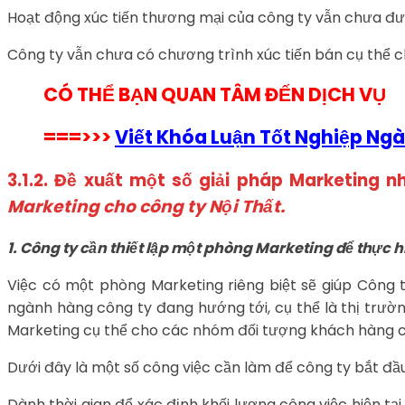
Hoạt động xúc tiến thương mại của công ty vẫn chưa đư
Công ty vẫn chưa có chương trình xúc tiến bán cụ thể 
CÓ THỂ BẠN QUAN TÂM ĐẾN DỊCH VỤ
===>>>
Viết Khóa Luận Tốt Nghiệp Ng
3.1.2. Đề xuất một số giải pháp Marketing 
Marketing cho công ty Nội Thất.
1. Công ty cần thiết lập một phòng Marketing để thực
Việc có một phòng Marketing riêng biệt sẽ giúp Công 
ngành hàng công ty đang hướng tới, cụ thể là thị trườ
Marketing cụ thể cho các nhóm đối tượng khách hàng củ
Dưới đây là một số công việc cần làm để công ty bắt đầ
Dành thời gian để xác định khối lượng công việc hiện tạ