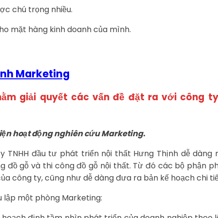
ợc chú trọng nhiều.
cho mặt hàng kinh doanh của mình.
ành Marketing
nhằm giải quyết các vấn đề đặt ra với công t
 hiện hoạt động nghiên cứu Marketing.
ty TNHH đầu tư phát triển nội thất Hưng Thịnh dễ dàng 
ng đồ gỗ và thi công đồ gỗ nội thất. Từ đó các bộ phận 
a công ty, cũng như dễ dàng đưa ra bản kế hoạch chi tiế
u lập một phòng Marketing:
i, hoạch định tầm nhìn phát triển của doanh nghiệp theo 