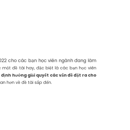
022 cho các bạn học viên ngành đang làm
c một đề tài hay, đặc biệt là các bạn học viên
 định hướng giải quyết các vấn đề đặt ra cho
an hơn về đề tài sắp đến.