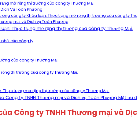
c trạng mở rộng thị trường của công ty Thương Mại.
à Dịch Vụ Toàn Phượng
rong công ty Khóa luận: Thực trạng mở rộng thị trường của công ty Th
 Thương mại và Dịch vụ Toàn Phượng
 luận: Thực trạng mở rộng thị trường của công ty Thương Mại.
n phối của công ty
 trường của công ty Thương Mại.
 rộng thị trường của công ty Thương Mại.
ận: Thực trạng mở rộng thị trường của công ty Thương Mại.
 của Công ty TNHH Thương mại và Dịch vụ Toàn Phượng Mặt ưu 
iển của Công ty TNHH Thương mại và D