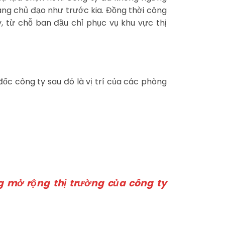
àng chủ đạo như trước kia. Đồng thời công
y, từ chỗ ban đầu chỉ phục vụ khu vực thị
ốc công ty sau đó là vị trí của các phòng
g mở rộng thị trường của công ty