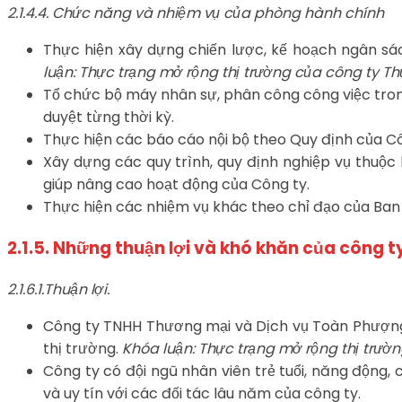
2.1.4.4. Chức năng và nhiệm vụ của phòng hành chính
Thực hiện xây dựng chiến lược, kế hoạch ngân s
luận: Thực trạng mở rộng thị trường của công ty Th
Tổ chức bộ máy nhân sự, phân công công việc tr
duyệt từng thời kỳ.
Thực hiện các báo cáo nội bộ theo Quy định của C
Xây dựng các quy trình, quy định nghiệp vụ thuộc l
giúp nâng cao hoạt động của Công ty.
Thực hiện các nhiệm vụ khác theo chỉ đạo của Ban
2.1.5. Những thuận lợi và khó khăn của công
2.1.6.1.Thuận lợi.
Công ty TNHH Thương mại và Dịch vụ Toàn Phượng 
thị trường.
Khóa luận: Thực trạng mở rộng thị trườ
Công ty có đội ngũ nhân viên trẻ tuổi, năng động
và uy tín với các đối tác lâu năm của công ty.