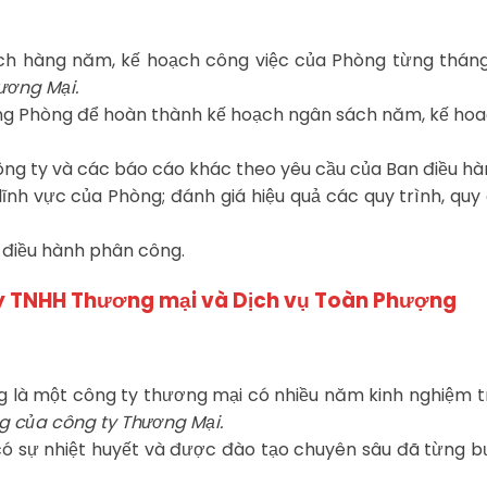
ách hàng năm, kế hoạch công việc của Phòng từng tháng
ương Mại.
ong Phòng để hoàn thành kế hoạch ngân sách năm, kế ho
ông ty và các báo cáo khác theo yêu cầu của Ban điều hà
ĩnh vực của Phòng; đánh giá hiệu quả các quy trình, quy đ
 điều hành phân công.
 ty TNHH Thương mại và
Dịch vụ Toàn Phượng
là một công ty thương mại có nhiều năm kinh nghiệm tr
ng của công ty Thương Mại.
, có sự nhiệt huyết và được đào tạo chuyên sâu đã từng 