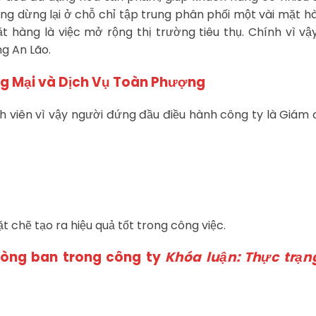
ng dừng lại ở chỗ chỉ tập trung phân phối một vài mặt h
t hàng là việc mở rộng thị trường tiêu thụ. Chính vì vậ
ng An Lão.
ng Mại và Dịch Vụ Toàn Phượng
 viên vì vậy người đứng đầu điều hành công ty là Giám đ
 chẽ tạo ra hiệu quả tốt trong công việc.
hòng ban trong công ty
Khóa luận: Thực trạn