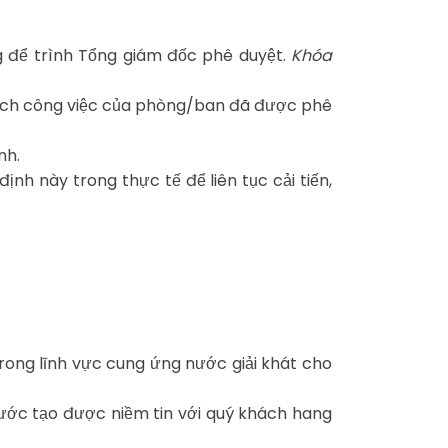
 để trình Tổng giám đốc phê duyệt.
Khóa
ach công việc của phòng/ban đã được phê
nh.
ịnh này trong thực tế để liên tục cải tiến,
ong lĩnh vực cung ứng nước giải khát cho
bước tạo được niềm tin với quý khách hang