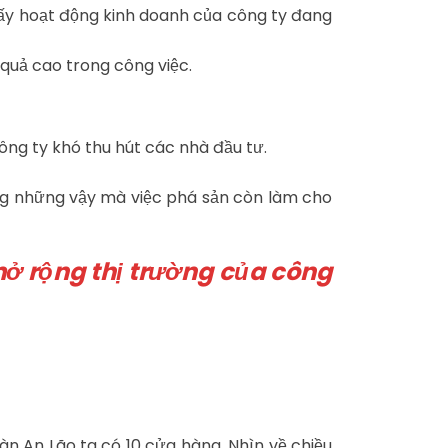
hấy hoạt động kinh doanh của công ty đang
quả cao trong công việc.
ông ty khó thu hút các nhà đầu tư.
ng những vậy mà việc phá sản còn làm cho
mở rộng thị trường của công
àn An Lão ta có 10 cửa hàng. Nhìn về chiều