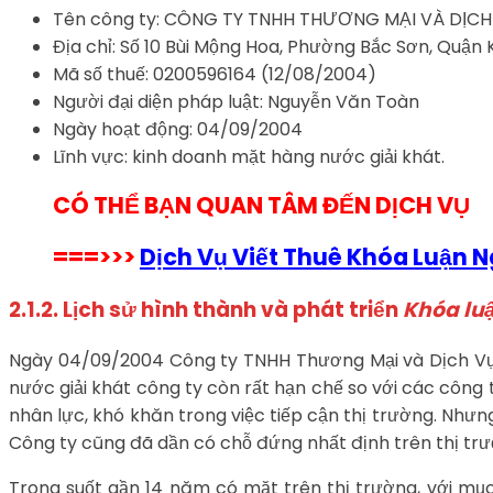
Tên công ty: CÔNG TY TNHH THƯƠNG MẠI VÀ DỊ
Địa chỉ: Số 10 Bùi Mộng Hoa, Phường Bắc Sơn, Quận 
Mã số thuế: 0200596164 (12/08/2004)
Người đại diện pháp luật: Nguyễn Văn Toàn
Ngày hoạt động: 04/09/2004
Lĩnh vực: kinh doanh mặt hàng nước giải khát.
CÓ THỂ BẠN QUAN TÂM ĐẾN DỊCH VỤ
===>>>
Dịch Vụ Viết Thuê Khóa Luận 
2.1.2. Lịch sử hình thành và phát triển
Khóa luậ
Ngày 04/09/2004 Công ty TNHH Thương Mại và Dịch Vụ 
nước giải khát công ty còn rất hạn chế so với các công 
nhân lực, khó khăn trong việc tiếp cận thị trường. Nhưng
Công ty cũng đã dần có chỗ đứng nhất định trên thị trư
Trong suốt gần 14 năm có mặt trên thị trường, với mụ