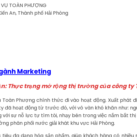
CH VỤ TOÀN PHƯỢNG
Kiến An, Thành phố Hải Phòng
Ngành Marketing
n: Thực trạng mở rộng thị trường của công ty
Toàn Phượng chính thức đi vào hoạt động. Xuất phát đi
ty đã hoạt động từ trước đó, với vô vàn khó khăn như: ngu
 với sự nỗ lực tự tìm tòi, nhạy bén trong việc nắm bắt thị 
ờng phân phối nước giải khát khu vực Hải Phòng.
c tiêu đa dạng hóa sản phẩm, giúp khách hàng có nhiều