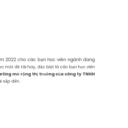
m 2022 cho các bạn học viên ngành đang
ợc một đề tài hay, đặc biệt là các bạn học viên
eting mở rộng thị trường của công ty TNHH
i sắp đến.