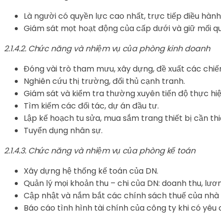
Là người có quyền lực cao nhất, trực tiếp điều hành
Giám sát mọt hoạt động của cấp dưới và giữ mối q
2.1.4.2. Chức năng và nhiệm vụ của phòng kinh doanh
Đóng vài trò tham mưu, xây dựng, đề xuất các chiến
Nghiên cứu thị trường, đối thủ cạnh tranh.
Giám sát và kiểm tra thường xuyên tiến độ thực hiệ
Tìm kiếm các đối tác, dự án đầu tư.
Lập kế hoạch tu sửa, mua sắm trang thiết bị cần thi
Tuyển dụng nhân sự.
2.1.4.3. Chức năng và nhiệm vụ của phòng kế toán
Xây dựng hệ thống kế toán của DN.
Quản lý mọi khoản thu – chi của DN: doanh thu, lươ
Cập nhật và nắm bắt các chính sách thuế của nhà
Báo cáo tình hình tài chính của công ty khi có yêu 