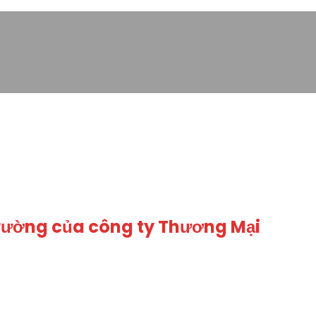
trường của công ty Thương Mại