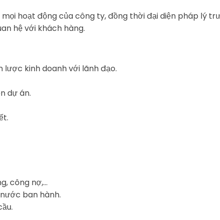
 mọi hoạt động của công ty, đồng thời đại diện pháp lý tr
uan hệ với khách hàng.
 lược kinh doanh với lãnh đạo.
n dự án.
ết.
ng, công nợ,…
 nước ban hành.
cầu.