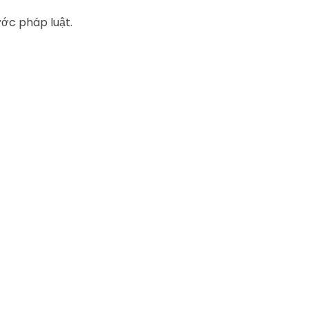
ước pháp luật.