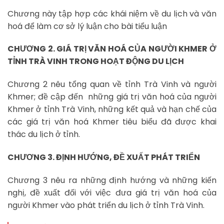
Chương này tập hợp các khái niệm về du lịch và văn
hoá để làm cơ sở lý luận cho bài tiểu luận
CHƯƠNG 2. GIÁ TRỊ VĂN HOÁ CỦA NGƯỜI KHMER Ở
TỈNH TRÀ VINH TRONG HOẠT ĐỘNG DU LỊCH
Chương 2 nêu tổng quan về tỉnh Trà Vinh và người
Khmer; đề cập đến những giá trị văn hoá của người
Khmer ở tỉnh Trà Vinh, những kết quả và hạn chế của
các giá trị văn hoá Khmer tiêu biểu đã được khai
thác du lịch ở tỉnh.
CHƯƠNG 3. ĐỊNH HƯỚNG, ĐỀ XUẤT PHÁT TRIỂN
Chương 3 nêu ra những định hướng và những kiến
nghị, đề xuất đối với việc đưa giá trị văn hoá của
người Khmer vào phát triển du lịch ở tỉnh Trà Vinh.