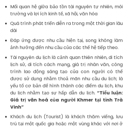
Mối quan hệ giữa bảo tồn tài nguyên tự nhiên, môi
trường và lợi ích kinh tế, xã hội, văn hóa
Quá trình phát triển diễn ra trong một thời gian lâu
dài
Đáp ứng được nhu cầu hiện tại, song không làm
ảnh hưởng đến nhu cầu của các thế hệ tiếp theo.
Tài nguyên du lịch là cảnh quan thiên nhiên, di tích
lịch sử, di tích cách mạng, giá trị nhân văn, công
trình lao động sáng tạo của con người có thể
được sử dụng nhằm thoả mãn nhu cầu du lịch; là
yếu tố cơ bản để hình thành các điểm du lịch, khu
du lịch nhằm tạo sự hấp dẫn du lịch.
“Tiểu luận:
Giá trị văn hoá của người Khmer tại tỉnh Trà
Vinh”
Khách du lịch (Tourist) là khách thăm viếng, lưu
trú tại một quốc gia hoặc một vùng khác với nơi ở