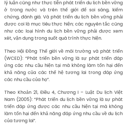
lý luận cũng như thực tiễn phát triển du lịch bền vững
ở trong nước và trên thế giới để soi sáng, kiểm
chứng, đánh giá. Và phát triển du lịch bền vững phải
được coi là mục tiêu thực hiện; các nguyên tắc cũng
như các loại hình du lịch bền vững phải được xem
xét, vận dụng trong suốt quá trình thực hiện.
Theo Hội Đồng Thế giới về môi trường và phát triển
(WCED): “Phát triển bền vững là sự phát triển đáp
ứng các nhu cầu hiện tại mà không làm tổn hại đến
khả năng của các thế hệ tương lai trong đáp ứng
các nhu cầu của họ”.
Theo Khoản 21, Điều 4, Chương I – Luật Du lịch Việt
Nam (2005): “Phát triển du lịch bền vững là sự phát
triển đáp ứng được các nhu cầu hiện tại mà không
làm tổn hại đến khả năng đáp ứng nhu cầu về du lịch
của tương lai”.