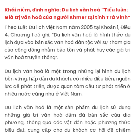
Khái niệm, định nghĩa:
Du lịch văn hoá
“Tiểu luận:
Giá trị văn hoá của người Khmer tại tỉnh Trà Vinh”
Theo Luật Du lịch Việt Nam năm 2005 tại Khoản 1, Điều
4, Chương I có ghi: “Du lịch văn hoá là hình thức du
lịch dựa vào bản sắc văn hoá dân tộc với sự tham gia
của cộng đồng nhằm bảo tồn và phát huy các giá trị
văn hoá truyền thống”.
Du lịch văn hoá là một trong những lại hình du lịch
bền vững, hấp dẫn du khách, có nhiều điều kiện, nguồn
lực để phát triển, được quan tâm đầu tư phát triển ở
nhiều nước cũng như ở Việt Nam.
Du lịch văn hoá là một sản phẩm du lịch sử dụng
những giá trị văn hoá dậm đà bản sắc của địa
phương, thông qua các vật dẫn hoặc phương thức
biểu đạt, cung cấp cho du khách cơ hội để chiêm