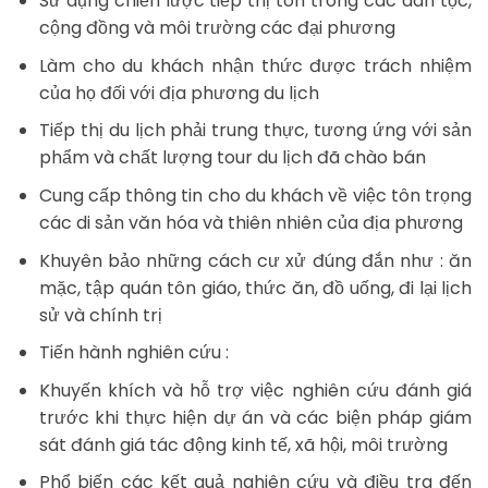
Sử dụng chiến lược tiếp thị tôn trong các dân tộc,
cộng đồng và môi trường các đại phương
Làm cho du khách nhận thức được trách nhiệm
của họ đối với địa phương du lịch
Tiếp thị du lịch phải trung thực, tương ứng với sản
phẩm và chất lượng tour du lịch đã chào bán
Cung cấp thông tin cho du khách về việc tôn trọng
các di sản văn hóa và thiên nhiên của địa phương
Khuyên bảo những cách cư xử đúng đắn như : ăn
mặc, tập quán tôn giáo, thức ăn, đồ uống, đi lại lịch
sử và chính trị
Tiến hành nghiên cứu :
Khuyến khích và hỗ trợ việc nghiên cứu đánh giá
trước khi thực hiện dự án và các biện pháp giám
sát đánh giá tác động kinh tế, xã hội, môi trường
Phổ biến các kết quả nghiên cứu và điều tra đến