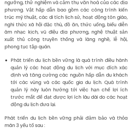
ngưỡng, thử nghiệm và cảm thụ văn hoá của các địa
phương. Vật hấp dẫn bao gồm các công trình kiến
trúc mỹ thuật, các di tích lịch sử, hoạt động tôn giáo,
nghi thức xã hội đặc thù, đồ ăn, thức uống, biểu diễn
âm nhạc kịch, vũ điệu địa phương, nghệ thuật sản
xuất thủ công truyền thống và làng nghề, lễ hội,
phong tục tập quán.
Phát triển du lịch bền vững là quá trình điều hành
quản lý các hoạt động du lịch với mục đích xác
định và tăng cường các nguồn hấp dẫn du khách
tới các vùng và các quốc gia du lịch. Quá trình
quản lý này luôn hướng tới việc hạn chế lợi ích
trước mắt để đạt được lợi ích lâu dài do các hoạt
động du lịch đưa lại.
Phát triển du lịch bền vững phải đảm bảo và thỏa
mãn 3 yếu tố sau :