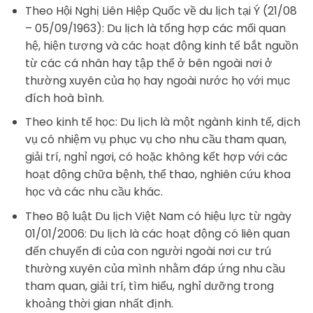
Theo Hội Nghị Liên Hiệp Quốc về du lịch tại Ý (21/08
– 05/09/1963): Du lịch là tổng hợp các mối quan
hệ, hiện tượng và các hoạt động kinh tế bắt nguồn
từ các cá nhân hay tập thể ở bên ngoài nơi ở
thường xuyên của họ hay ngoài nước họ với mục
đích hoà bình.
Theo kinh tế học: Du lịch là một ngành kinh tế, dịch
vụ có nhiệm vụ phục vụ cho nhu cầu tham quan,
giải trí, nghỉ ngơi, có hoặc không kết hợp với các
hoạt động chữa bệnh, thể thao, nghiên cứu khoa
học và các nhu cầu khác.
Theo Bộ luật Du lịch Việt Nam có hiệu lực từ ngày
01/01/2006: Du lịch là các hoạt động có liên quan
đến chuyến đi của con người ngoài nơi cư trú
thường xuyên của mình nhằm đáp ứng nhu cầu
tham quan, giải trí, tìm hiểu, nghỉ dưỡng trong
khoảng thời gian nhất định.