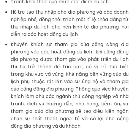
Tránh khai thác quá mức các điểm du lịch
Hổ trợ tạo thu nhập cho địa phương và các doanh
nghiệp nhỏ, đồng thời trích một tỉ lệ thỏa đáng từ
thu nhập du lịch cho nền kinh tế địa phương, nơi
diễn ra các hoạt động du lịch
Khuyến khích sự tham gia của cộng đồng địa
phương vào các hoạt động du lịch : khi cộng đồng
địa phương được tham gia vào phát triển du lịch
thì họ trở thành đối tác cực, có vị trí đặc biệt
trong khu vực và vùng. Khả năng bền vững của du
lịch phụ thuộc rất lớn vào sự ủng hộ và tham gia
của cộng đồng địa phương. Thông qua việc khuyến
khích làm chủ các ngành thủ công nghiệp và nhà
tranh, dịch vụ hướng dẫn, nhà hàng, tiệm ăn, sự
tham gia của địa phương sẽ tạo điều kiện ngăn
chặn sự thất thoát ngoại tệ và có lợi cho cộng
đồng địa phương và du khách