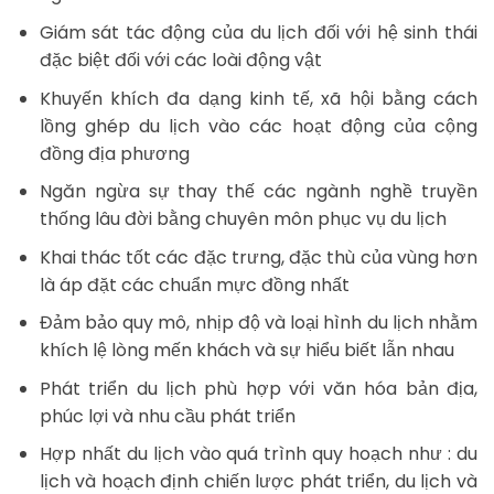
Giám sát tác động của du lịch đối với hệ sinh thái
đặc biệt đối với các loài động vật
Khuyến khích đa dạng kinh tế, xã hội bằng cách
lồng ghép du lịch vào các hoạt động của cộng
đồng địa phương
Ngăn ngừa sự thay thế các ngành nghề truyền
thống lâu đời bằng chuyên môn phục vụ du lịch
Khai thác tốt các đặc trưng, đặc thù của vùng hơn
là áp đặt các chuẩn mực đồng nhất
Đảm bảo quy mô, nhịp độ và loại hình du lịch nhằm
khích lệ lòng mến khách và sự hiểu biết lẫn nhau
Phát triển du lịch phù hợp với văn hóa bản địa,
phúc lợi và nhu cầu phát triển
Hợp nhất du lịch vào quá trình quy hoạch như : du
lịch và hoạch định chiến lược phát triển, du lịch và