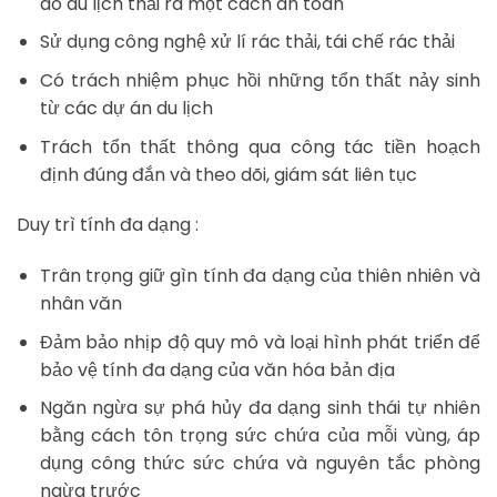
do du lịch thải ra một cách an toàn
Sử dụng công nghệ xử lí rác thải, tái chế rác thải
Có trách nhiệm phục hồi những tổn thất nảy sinh
từ các dự án du lịch
Trách tổn thất thông qua công tác tiền hoạch
định đúng đắn và theo dõi, giám sát liên tục
Duy trì tính đa dạng :
Trân trọng giữ gìn tính đa dạng của thiên nhiên và
nhân văn
Đảm bảo nhịp độ quy mô và loại hình phát triển để
bảo vệ tính đa dạng của văn hóa bản địa
Ngăn ngừa sự phá hủy đa dạng sinh thái tự nhiên
bằng cách tôn trọng sức chứa của mỗi vùng, áp
dụng công thức sức chứa và nguyên tắc phòng
ngừa trước