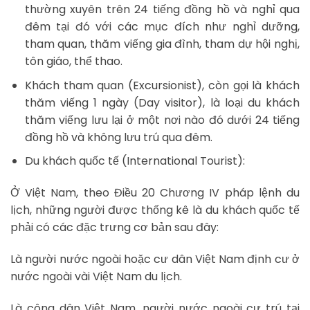
thường xuyên trên 24 tiếng đồng hồ và nghỉ qua
đêm tại đó với các mục đích như nghỉ dưỡng,
tham quan, thăm viếng gia đình, tham dự hội nghị,
tôn giáo, thể thao.
Khách tham quan (Excursionist), còn gọi là khách
thăm viếng 1 ngày (Day visitor), là loại du khách
thăm viếng lưu lại ở một nơi nào đó dưới 24 tiếng
đồng hồ và không lưu trú qua đêm.
Du khách quốc tế (International Tourist):
Ở Việt Nam, theo Điều 20 Chương IV pháp lệnh du
lịch, những người được thống kê là du khách quốc tế
phải có các đặc trưng cơ bản sau đây:
Là người nước ngoài hoặc cư dân Việt Nam định cư ở
nước ngoài vài Việt Nam du lịch.
Là công dân Việt Nam, người nước ngoài cư trú tại