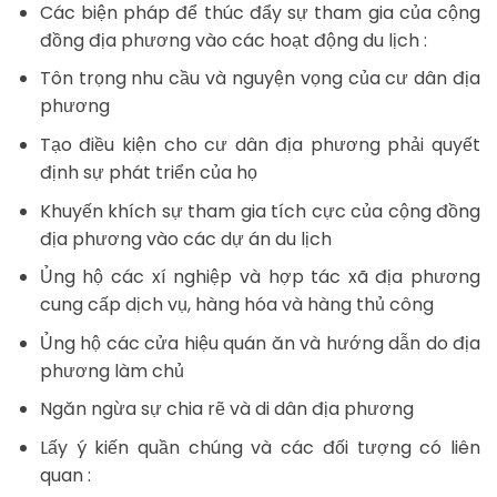
Các biện pháp để thúc đẩy sự tham gia của cộng
đồng địa phương vào các hoạt động du lịch :
Tôn trọng nhu cầu và nguyện vọng của cư dân địa
phương
Tạo điều kiện cho cư dân địa phương phải quyết
định sự phát triển của họ
Khuyến khích sự tham gia tích cực của cộng đồng
địa phương vào các dự án du lịch
Ủng hộ các xí nghiệp và hợp tác xã địa phương
cung cấp dịch vụ, hàng hóa và hàng thủ công
Ủng hộ các cửa hiệu quán ăn và hướng dẫn do địa
phương làm chủ
Ngăn ngừa sự chia rẽ và di dân địa phương
Lấy ý kiến quần chúng và các đối tượng có liên
quan :