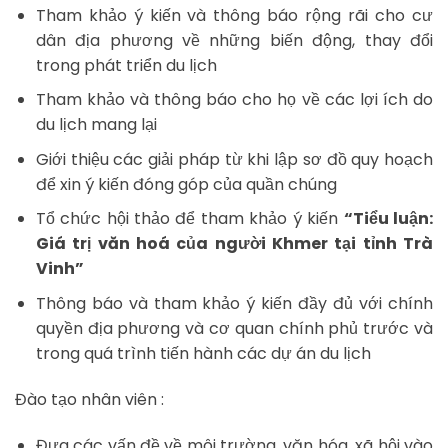
Tham khảo ý kiến và thông báo rộng rãi cho cư
dân địa phương về những biến động, thay đổi
trong phát triển du lịch
Tham khảo và thông báo cho họ về các lợi ích do
du lịch mang lại
Giới thiệu các giải pháp từ khi lập sơ đồ quy hoạch
để xin ý kiến đóng góp của quần chúng
Tổ chức hội thảo để tham khảo ý kiến
“Tiểu luận:
Giá trị văn hoá của người Khmer tại tỉnh Trà
Vinh”
Thông báo và tham khảo ý kiến đầy đủ với chính
quyền địa phương và cơ quan chính phủ trước và
trong quá trình tiến hành các dự án du lịch
Đào tạo nhân viên :
Đưa các vấn đề về môi trường, văn hóa, xã hội vào