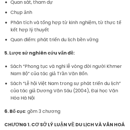
Quan sát, tham dự
Chụp ảnh
Phân tích và tổng hợp từ kinh nghiệm, từ thực tế
kết hợp lý thuyết
Quan điểm: phát triển du lịch bền vững
5. Lược sử nghiên cứu vấn đề:
Sách “Phong tục và nghi lễ vòng đời người Khmer
Nam Bộ” của tác giả Trần Văn Bổn.
Sách “Lễ hội Việt Nam trong sự phát triển du lịch”
của tác giả Dương Văn Sáu (2004), Đại học Văn
Hóa Hà Nội
6. Bố cục
: gồm 3 chương
CHƯƠNG 1. CƠ SỞ LÝ LUẬN VỀ DU LỊCH VÀ VĂN HOÁ