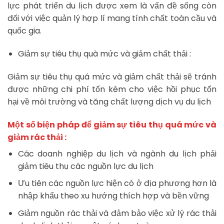
lực phát triển du lịch được xem là vấn đề sống còn
đối với việc quản lý hợp lí mang tính chất toàn cầu và
quốc gia.
Giảm sự tiêu thụ quà mức và giảm chất thải :
Giảm sự tiêu thụ quá mức và giảm chất thải sẽ tránh
được những chi phí tốn kém cho việc hồi phục tổn
hại về môi trường và tăng chất lượng dịch vụ du lịch
Một số biện pháp để giảm sự tiêu thụ quá mức và
giảm rác thải :
Các doanh nghiệp du lịch và ngành du lịch phải
giảm tiêu thụ các nguồn lực du lịch
Ưu tiên các nguồn lực hiện có ở địa phương hơn là
nhập khẩu theo xu hướng thích hợp và bền vững
Giảm nguồn rác thải và đảm bảo việc xử lý rác thải