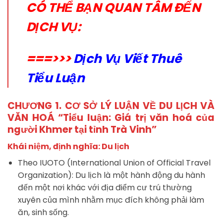
CÓ THỂ BẠN QUAN TÂM ĐẾN
DỊCH VỤ:
===>>>
Dịch Vụ Viết Thuê
Tiểu Luận
CHƯƠNG 1. CƠ SỞ LÝ LUẬN VỀ DU LỊCH VÀ
VĂN HOÁ “Tiểu luận: Giá trị văn hoá của
người Khmer tại tỉnh Trà Vinh”
Khái niệm, định nghĩa:
Du lịch
Theo IUOTO (International Union of Official Travel
Organization): Du lịch là một hành động du hành
đến một nơi khác với địa điểm cư trú thường
xuyên của mình nhằm mục đích không phải làm
ăn, sinh sống.