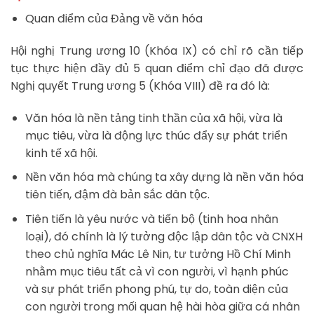
Quan điểm của Đảng về văn hóa
Hội nghị Trung ương 10 (Khóa IX) có chỉ rõ cần tiếp
tục thực hiện đầy đủ 5 quan điểm chỉ đạo đã được
Nghị quyết Trung ương 5 (Khóa VIII) đề ra đó là:
Văn hóa là nền tảng tinh thần của xã hội, vừa là
mục tiêu, vừa là động lực thúc đẩy sự phát triển
kinh tế xã hội.
Nền văn hóa mà chúng ta xây dựng là nền văn hóa
tiên tiến, đậm đà bản sắc dân tộc.
Tiên tiến là yêu nước và tiến bộ (tinh hoa nhân
loại), đó chính là lý tưởng độc lập dân tộc và CNXH
theo chủ nghĩa Mác Lê Nin, tư tưởng Hồ Chí Minh
nhằm mục tiêu tất cả vì con người, vì hạnh phúc
và sự phát triển phong phú, tự do, toàn diện của
con người trong mối quan hệ hài hòa giữa cá nhân