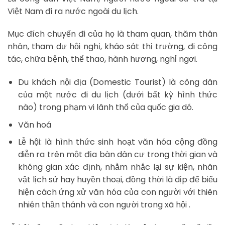
Việt Nam đi ra nước ngoài du lịch.
Mục đích chuyến đi của họ là tham quan, thăm thân
nhân, tham dự hội nghị, kháo sát thị trường, đi công
tác, chữa bệnh, thể thao, hành hương, nghỉ ngơi.
Du khách nội địa (Domestic Tourist) là công dân
của một nước đi du lịch (dưới bất kỳ hình thức
nào) trong phạm vi lãnh thổ của quốc gia dó.
Văn hoá
Lễ hội: là hình thức sinh hoạt văn hóa cộng đồng
diễn ra trên một địa bàn dân cư trong thời gian và
không gian xác định, nhằm nhắc lại sự kiện, nhân
vật lịch sử hay huyền thoại, đồng thời là dịp để biểu
hiện cách ứng xử văn hóa của con người với thiên
nhiên thần thánh và con người trong xã hội .