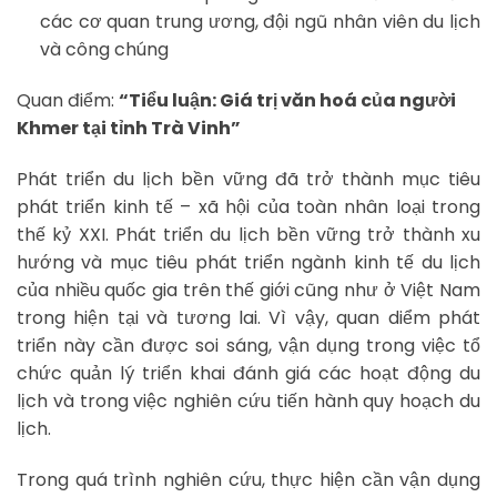
các cơ quan trung ương, đội ngũ nhân viên du lịch
và công chúng
Quan điểm:
“Tiểu luận: Giá trị văn hoá của người
Khmer tại tỉnh Trà Vinh”
Phát triển du lịch bền vững đã trở thành mục tiêu
phát triển kinh tế – xã hội của toàn nhân loại trong
thế kỷ XXI. Phát triển du lịch bền vững trở thành xu
hướng và mục tiêu phát triển ngành kinh tế du lịch
của nhiều quốc gia trên thế giới cũng như ở Việt Nam
trong hiện tại và tương lai. Vì vậy, quan diểm phát
triển này cần được soi sáng, vận dụng trong việc tổ
chức quản lý triển khai đánh giá các hoạt động du
lịch và trong việc nghiên cứu tiến hành quy hoạch du
lịch.
Trong quá trình nghiên cứu, thực hiện cần vận dụng