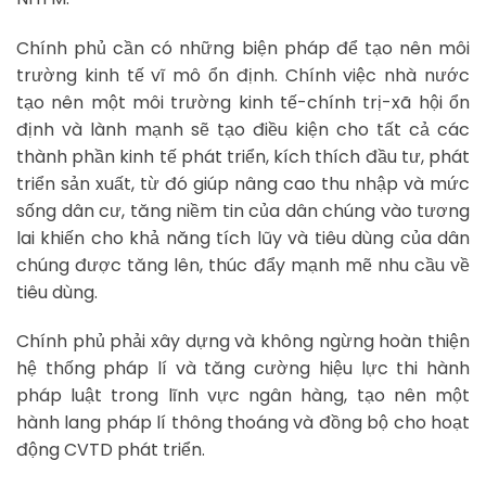
Chính phủ cần có những biện pháp để tạo nên môi
trường kinh tế vĩ mô ổn định. Chính việc nhà nước
tạo nên một môi trường kinh tế-chính trị-xã hội ổn
định và lành mạnh sẽ tạo điều kiện cho tất cả các
thành phần kinh tế phát triển, kích thích đầu tư, phát
triển sản xuất, từ đó giúp nâng cao thu nhập và mức
sống dân cư, tăng niềm tin của dân chúng vào tương
lai khiến cho khả năng tích lũy và tiêu dùng của dân
chúng được tăng lên, thúc đẩy mạnh mẽ nhu cầu về
tiêu dùng.
Chính phủ phải xây dựng và không ngừng hoàn thiện
hệ thống pháp lí và tăng cường hiệu lực thi hành
pháp luật trong lĩnh vực ngân hàng, tạo nên một
hành lang pháp lí thông thoáng và đồng bộ cho hoạt
động CVTD phát triển.