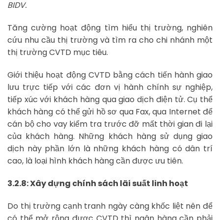
BIDV.
Tăng cường hoạt động tìm hiểu thị trường, nghiên
cứu nhu cầu thị trường và tìm ra cho chi nhánh một
thị trường CVTD mục tiêu.
Giới thiệu hoạt động CVTD bằng cách tiến hành giao
lưu trực tiếp với các đơn vị hành chính sự nghiệp,
tiếp xúc với khách hàng qua giao dịch điện tử. Cụ thể
khách hàng có thể gửi hồ sơ qua Fax, qua Internet để
cán bộ cho vay kiểm tra trước đỡ mất thời gian đi lại
của khách hàng. Những khách hàng sử dụng giao
dịch này phần lớn là những khách hàng có dân trí
cao, là loại hình khách hàng cần được ưu tiên.
3.2.8: Xây dựng chính sách lãi suất linh hoạt
Do thị trường cạnh tranh ngày càng khốc liệt nên để
có thể mở rộng được CVTD thì ngân hàng cần phải