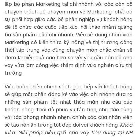
lập bộ phận Marketing tại chi nhánh với các cán bộ
chuyên trách có chuyên môn về Marketing; phải có
sự phối hợp giữa các bộ phận nghiệp vụ khách hàng
để tổ chức các cuộc tiếp xúc, hội thảo nhằm quảng
bá sản phẩm của chi nhánh. Việc sử dụng nhân viên
Marketing có kiến thức kỹ năng về thị trường đồng
thời tập trung vào đúng chuyên môn chắc chắn sẽ
đem lại hiệu quả cao hơn so với yêu cầu cán bộ cho
vay vừa làm công việc thẩm định vừa nghiên cứu thị
trường.
Việc hoàn thiện chính sách giao tiếp với khách hàng
sẽ giúp một phần đáng kể vào việc chi nhánh đưa ra
những sản phẩm tốt nhất thỏa mãn nhu cầu của
khách hàng. Thái độ phục vụ tận tình, chu đáo cùng
với tác phong nhanh nhẹn, chính xác của nhân viên
sẽ tạo nên ấn tượng tốt đẹp đối với khách hàng.
Khóa
luận: Giải pháp hiệu quả cho vay tiêu dùng tại NH