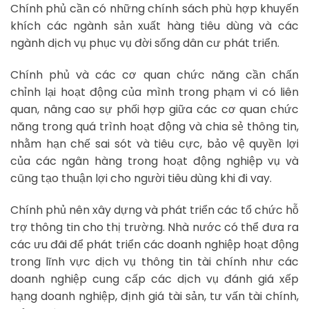
Chính phủ cần có những chính sách phù hợp khuyến
khích các ngành sản xuất hàng tiêu dùng và các
ngành dịch vụ phục vụ đời sống dân cư phát triển.
Chính phủ và các cơ quan chức năng cần chấn
chỉnh lại hoạt động của mình trong phạm vi có liên
quan, nâng cao sự phối hợp giữa các cơ quan chức
năng trong quá trình hoạt động và chia sẻ thông tin,
nhằm hạn chế sai sót và tiêu cực, bảo vệ quyền lợi
của các ngân hàng trong hoạt động nghiệp vụ và
cũng tạo thuận lợi cho người tiêu dùng khi đi vay.
Chính phủ nên xây dựng và phát triển các tổ chức hỗ
trợ thông tin cho thị trường. Nhà nước có thể đưa ra
các ưu đãi để phát triển các doanh nghiệp hoạt động
trong lĩnh vực dịch vụ thông tin tài chính như các
doanh nghiệp cung cấp các dịch vụ đánh giá xếp
hạng doanh nghiệp, định giá tài sản, tư vấn tài chính,