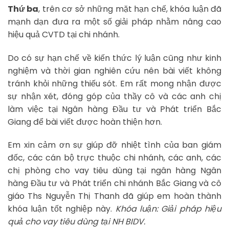
Thứ ba
, trên cơ sở những mặt hạn chế, khóa luận đã
mạnh dạn đưa ra một số giải pháp nhằm nâng cao
hiệu quả CVTD tại chi nhánh.
Do có sự hạn chế về kiến thức lý luận cũng như kinh
nghiệm và thời gian nghiên cứu nên bài viết không
tránh khỏi những thiếu sót. Em rất mong nhận được
sự nhận xét, đóng góp của thầy cô và các anh chị
làm việc tại Ngân hàng Đầu tư và Phát triển Bắc
Giang để bài viết được hoàn thiện hơn.
Em xin cảm ơn sự giúp đỡ nhiệt tình của ban giám
đốc, các cán bộ trực thuộc chi nhánh, các anh, các
chị phòng cho vay tiêu dùng tại ngân hàng Ngân
hàng Đầu tư và Phát triển chi nhánh Bắc Giang và cô
giáo Ths Nguyễn Thị Thanh đã giúp em hoàn thành
khóa luận tốt nghiệp này.
Khóa luận: Giải pháp hiệu
quả cho vay tiêu dùng tại NH BIDV.