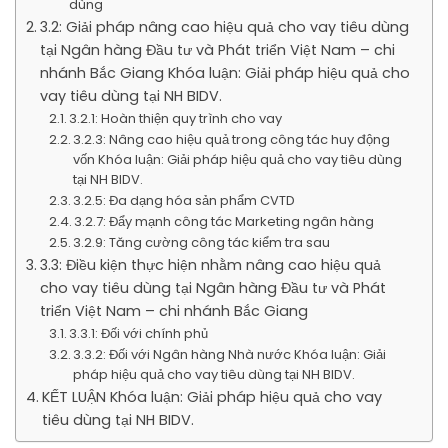
dùng
3.2: Giải pháp nâng cao hiệu quả cho vay tiêu dùng
tại Ngân hàng Đầu tư và Phát triển Việt Nam – chi
nhánh Bắc Giang Khóa luận: Giải pháp hiệu quả cho
vay tiêu dùng tại NH BIDV.
3.2.1: Hoàn thiện quy trình cho vay
3.2.3: Nâng cao hiệu quả trong công tác huy động
vốn Khóa luận: Giải pháp hiệu quả cho vay tiêu dùng
tại NH BIDV.
3.2.5: Đa dạng hóa sản phẩm CVTD
3.2.7: Đẩy mạnh công tác Marketing ngân hàng
3.2.9: Tăng cường công tác kiểm tra sau
3.3: Điều kiện thực hiện nhằm nâng cao hiệu quả
cho vay tiêu dùng tại Ngân hàng Đầu tư và Phát
triển Việt Nam – chi nhánh Bắc Giang
3.3.1: Đối với chính phủ
3.3.2: Đối với Ngân hàng Nhà nước Khóa luận: Giải
pháp hiệu quả cho vay tiêu dùng tại NH BIDV.
KẾT LUẬN Khóa luận: Giải pháp hiệu quả cho vay
tiêu dùng tại NH BIDV.