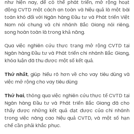
như hiện nay, để có thể phát triển, mở rộng hoạt
động CVTD một cách an toàn và hiệu quả là một bài
toán khó đối với Ngân hàng Đầu tư và Phát triển Việt
Nam nói chung và chi nhánh Bắc Giang nói riêng,
song hoàn toàn là trong khả năng.
Qua việc nghiên cứu thực trạng mở rộng CVTD tại
Ngân hàng Đầu tư và Phát triển chi nhánh Bắc Giang,
khóa luận đã thu được một số kết quả.
Thứ nhất
, giúp hiểu rõ hơn về cho vay tiêu dùng và
việc mở rộng cho vay tiêu dùng
Thứ hai
, thông qua việc nghiên cứu thực tế CVTD tại
Ngân hàng Đầu tư và Phát triển Bắc Giang đã cho
thấy được những kết quả đạt được của chi nhánh
trong việc nâng cao hiệu quả CVTD, và một số hạn
chế cần phải khắc phục.