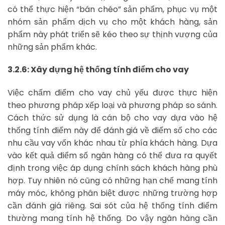
có thể thực hiện “bán chéo” sản phẩm, phục vụ một
nhóm sản phẩm dịch vụ cho một khách hàng, sản
phẩm này phát triển sẽ kéo theo sự thịnh vượng của
những sản phẩm khác.
3.2.6: Xây dựng hệ thống tính điểm cho vay
Việc chấm điểm cho vay chủ yếu được thực hiện
theo phương pháp xếp loại và phương pháp so sánh.
Cách thức sử dụng là cán bộ cho vay dựa vào hệ
thống tính điểm này để đánh giá về điểm số cho các
nhu cầu vay vốn khác nhau từ phía khách hàng. Dựa
vào kết quả điểm số ngân hàng có thể đưa ra quyết
định trong việc áp dụng chính sách khách hàng phù
hợp. Tuy nhiên nó cũng có những hạn chế mang tính
máy móc, không phân biệt được những trường hợp
cần đánh giá riêng. Sai sót của hệ thống tính điểm
thường mang tính hệ thống. Do vậy ngân hàng cần