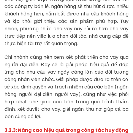
các công ty bán lẻ, ngân hàng sẽ thu hút được nhiều
khách hàng hơn, nắm bắt được nhu cầu khách hàng
và kịp thời giới thiệu các sản phẩm phù hợp. Tuy
nhiên, phương thức cho vay này rủi ro hơn cho vay
trực tiếp nên việc lựa chọn đối tác, nhà cung cấp để
thực hiện tài trợ rất quan trọng.
Chi nhánh cũng nên xem xét phát triển cho vay qua
người đại diện. Đây sẽ là giải pháp hiệu quả để đáp
ứng cho nhu cầu vay ngày càng lớn của đối tượng
công nhân viên chức. Giải pháp được đưa ra trên cơ
sở xác định quyền và trách nhiệm của các bên (ngân
hàng-người đại diện-người vay), cũng như việc phối
hợp chặt chẽ giữa các bên trong quá trình thẩm
định, xét duyệt cho vay, giải ngân, thu nợ giúp cả ba
bên cùng có lợi.
3.2.3: Nâng cao hiệu quả trong công tác huy động