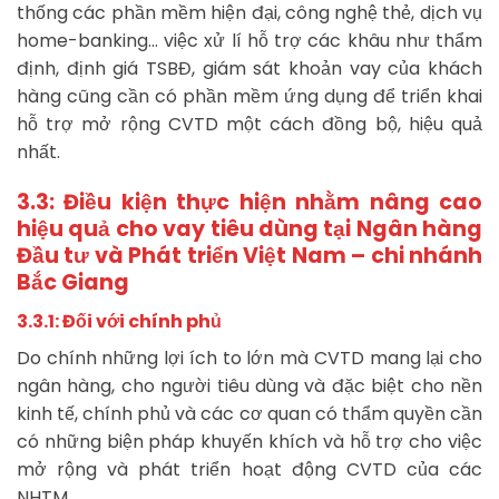
thống các phần mềm hiện đại, công nghệ thẻ, dịch vụ
home-banking… việc xử lí hỗ trợ các khâu như thẩm
định, định giá TSBĐ, giám sát khoản vay của khách
hàng cũng cần có phần mềm ứng dụng để triển khai
hỗ trợ mở rộng CVTD một cách đồng bộ, hiệu quả
nhất.
3.3: Điều kiện thực hiện nhằm nâng cao
hiệu quả cho vay tiêu dùng tại Ngân hàng
Đầu tư và Phát triển Việt Nam – chi nhánh
Bắc Giang
3.3.1: Đối với chính phủ
Do chính những lợi ích to lớn mà CVTD mang lại cho
ngân hàng, cho người tiêu dùng và đặc biệt cho nền
kinh tế, chính phủ và các cơ quan có thẩm quyền cần
có những biện pháp khuyến khích và hỗ trợ cho việc
mở rộng và phát triển hoạt động CVTD của các
NHTM.