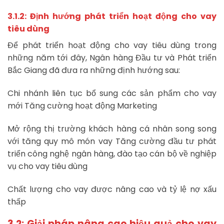
3.1.2: Định hướng phát triển hoạt động cho vay
tiêu dùng
Để phát triển hoạt động cho vay tiêu dùng trong
những năm tới đây, Ngân hàng Đầu tư và Phát triển
Bắc Giang đã đưa ra những định hướng sau:
Chi nhánh liên tục bổ sung các sản phẩm cho vay
mới Tăng cường hoạt động Marketing
Mở rộng thị trường khách hàng cá nhân song song
với tăng quy mô món vay Tăng cường đầu tư phát
triển công nghệ ngân hàng, đào tạo cán bộ về nghiệp
vụ cho vay tiêu dùng
Chất lượng cho vay được nâng cao và tỷ lệ nợ xấu
thấp
3.2: Giải pháp nâng cao hiệu quả cho vay