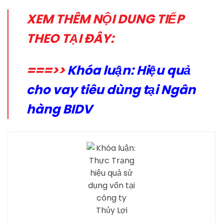
XEM THÊM NỘI DUNG TIẾP
THEO TẠI ĐÂY:
===>>
Khóa luận: Hiệu quả
cho vay tiêu dùng tại Ngân
hàng BIDV