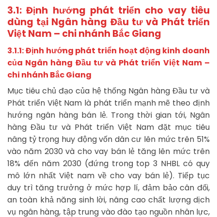
3.1: Định hướng phát triển cho vay tiêu
dùng tại Ngân hàng Đầu tư và Phát triển
Việt Nam – chi nhánh Bắc Giang
3.1.1: Định hướng phát triển hoạt động kinh doanh
của Ngân hàng Đầu tư và Phát triển Việt Nam –
chi nhánh Bắc Giang
Mục tiêu chủ đạo của hệ thống Ngân hàng Đầu tư và
Phát triển Việt Nam là phát triển mạnh mẽ theo định
hướng ngân hàng bán lẻ. Trong thời gian tới, Ngân
hàng Đầu tư và Phát triển Việt Nam đặt mục tiêu
nâng tỷ trọng huy động vốn dân cư lên mức trên 51%
vào năm 2030 và cho vay bán lẻ tăng lên mức trên
18% đến năm 2030 (đứng trong top 3 NHBL có quy
mô lớn nhất Việt nam về cho vay bán lẻ). Tiếp tục
duy trì tăng trưởng ở mức hợp lí, đảm bảo cân đối,
an toàn khả năng sinh lời, nâng cao chất lượng dịch
vụ ngân hàng, tập trung vào đào tạo nguồn nhân lực,