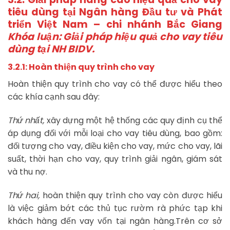
tiêu dùng tại Ngân hàng Đầu tư và Phát
triển Việt Nam – chi nhánh Bắc Giang
Khóa luận: Giải pháp hiệu quả cho vay tiêu
dùng tại NH BIDV.
3.2.1: Hoàn thiện quy trình cho vay
Hoàn thiện quy trình cho vay có thể được hiểu theo
các khía cạnh sau đây:
Thứ nhất,
xây dựng một hệ thống các quy định cụ thể
áp dụng đối với mỗi loại cho vay tiêu dùng, bao gồm:
đối tượng cho vay, điều kiện cho vay, mức cho vay, lãi
suất, thời hạn cho vay, quy trình giải ngân, giám sát
và thu nợ.
Thứ hai,
hoàn thiện quy trình cho vay còn được hiểu
là việc giảm bớt các thủ tục rườm rà phức tạp khi
khách hàng đến vay vốn tại ngân hàng.Trên cơ sở