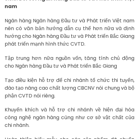
nam
Ngân hàng Ngân hàng Đầu tư và Phát triển Việt nam
nên có văn bản hướng dẫn cụ thể hơn nữa và định
hướng cho Ngân hàng Đầu tư và Phát triển Bắc Giang
phát triển mạnh hình thức CVTD.
Tập trung hơn nữa nguồn vốn, tăng tính chủ động
cho Ngân hàng Đầu tư và Phát triển Bắc Giang
Tạo điều kiện hỗ trợ để chi nhánh tổ chức thi tuyển,
đào tạo nâng cao chất lượng CBCNV nói chung và bộ
phận CVTD nói riêng.
Khuyến khích và hỗ trợ chi nhánh về hiện đại hóa
công nghệ ngân hàng cũng như cơ sở vật chất của
chi nhánh.