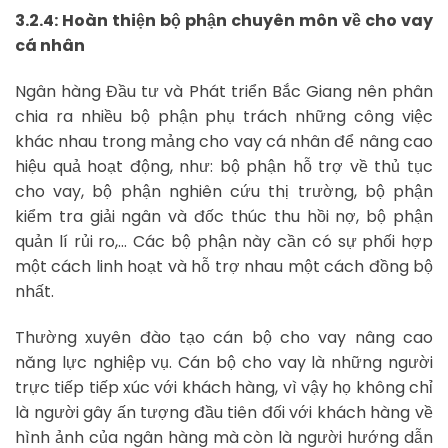
3.2.4: Hoàn thiện bộ phận chuyên môn về cho vay
cá nhân
Ngân hàng Đầu tư và Phát triển Bắc Giang nên phân
chia ra nhiều bộ phận phụ trách những công việc
khác nhau trong mảng cho vay cá nhân để nâng cao
hiệu quả hoạt động, như: bộ phận hỗ trợ về thủ tục
cho vay, bộ phận nghiên cứu thị trường, bộ phận
kiểm tra giải ngân và đốc thúc thu hồi nợ, bộ phận
quản lí rủi ro,… Các bộ phận này cần có sự phối hợp
một cách linh hoạt và hỗ trợ nhau một cách đồng bộ
nhất.
Thường xuyên đào tạo cán bộ cho vay nâng cao
năng lực nghiệp vụ. Cán bộ cho vay là những người
trực tiếp tiếp xúc với khách hàng, vì vậy họ không chỉ
là người gây ấn tượng đầu tiên đối với khách hàng về
hình ảnh của ngân hàng mà còn là người hướng dẫn