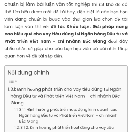
chuẩn bị làm bài luận văn tốt nghiệp
thì rất khó để có
thể tìm hiểu được một đề tài hay, đặc biệt là các bạn học
viên đang chuẩn bị bước vào thời gian lựa chọn đề tài
làm luận văn thì với
đề tài: Khóa luận: Giải pháp nâng
cao hiệu quả cho vay tiêu dùng tại Ngân hàng Đầu tư và
Phát triển Việt nam – chi nhánh Bắc Giang
dưới đây
chắc chắn sẽ giúp cho các bạn học viên có cái nhìn tổng
quan hơn về đề tài sắp đến.
Nội dung chính
3.1: Định hướng phát triển cho vay tiêu dùng tại Ngân
hàng Đầu tư và Phát triển Việt Nam – chi nhánh Bắc
Giang
3.1.1: Định hướng phát triển hoạt động kinh doanh của
Ngân hàng Đầu tư và Phát triển Việt Nam – chi nhánh
Bắc Giang
3.1.2: Định hướng phát triển hoạt động cho vay tiêu