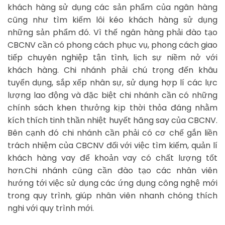
khách hàng sử dụng các sản phẩm của ngân hàng
cũng như tìm kiếm lôi kéo khách hàng sử dụng
những sản phẩm đó. Vì thế ngân hàng phải đào tạo
CBCNV cần có phong cách phục vụ, phong cách giao
tiếp chuyên nghiệp tận tình, lịch sự niềm nở với
khách hàng. Chi nhánh phải chú trọng đến khâu
tuyển dụng, sắp xếp nhân sự, sử dụng hợp lí các lực
lượng lao động và đặc biệt chi nhánh cần có những
chính sách khen thưởng kịp thời thỏa đáng nhằm
kích thích tinh thần nhiệt huyết hăng say của CBCNV.
Bên cạnh đó chi nhánh cần phải có cơ chế gắn liền
trách nhiệm của CBCNV đối với việc tìm kiếm, quản lí
khách hàng vay để khoản vay có chất lượng tốt
hơn.Chi nhánh cũng cần đào tạo các nhân viên
hướng tới việc sử dụng các ứng dụng công nghệ mới
trong quy trình, giúp nhân viên nhanh chóng thích
nghi với quy trình mới.