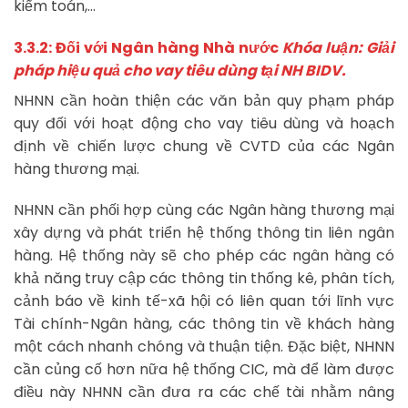
kiểm toán,…
3.3.2: Đối với Ngân hàng Nhà nước
Khóa luận: Giải
pháp hiệu quả cho vay tiêu dùng tại NH BIDV.
NHNN cần hoàn thiện các văn bản quy phạm pháp
quy đối với hoạt động cho vay tiêu dùng và hoạch
định về chiến lược chung về CVTD của các Ngân
hàng thương mại.
NHNN cần phối hợp cùng các Ngân hàng thương mại
xây dựng và phát triển hệ thống thông tin liên ngân
hàng. Hệ thống này sẽ cho phép các ngân hàng có
khả năng truy cập các thông tin thống kê, phân tích,
cảnh báo về kinh tế-xã hội có liên quan tới lĩnh vực
Tài chính-Ngân hàng, các thông tin về khách hàng
một cách nhanh chóng và thuận tiện. Đặc biệt, NHNN
cần củng cố hơn nữa hệ thống CIC, mà để làm được
điều này NHNN cần đưa ra các chế tài nhằm nâng