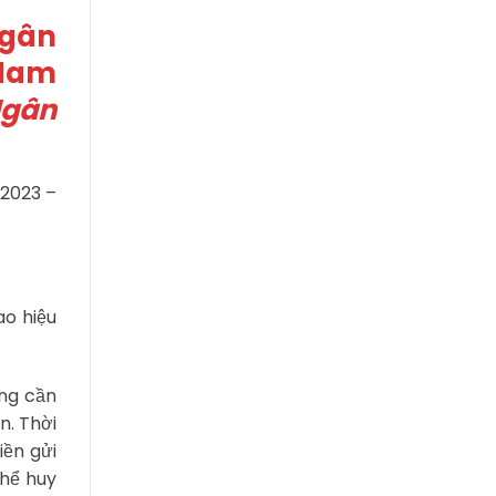
Ngân
 Nam
Ngân
 2023 –
ao hiệu
àng cần
n. Thời
iền gửi
thể huy