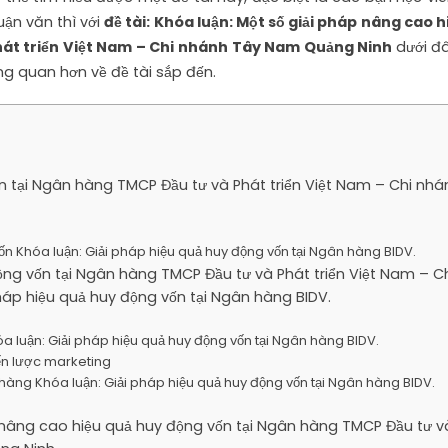
uận văn thì với
đề tài: Khóa luận: Một số giải pháp nâng cao h
hát triển Việt Nam – Chi nhánh Tây Nam Quảng Ninh
dưới đ
ng quan hơn về đề tài sắp đến.
ốn tại Ngân hàng TMCP Đầu tư và Phát triển Việt Nam – Chi nhá
h
ốn Khóa luận: Giải pháp hiệu quả huy động vốn tại Ngân hàng BIDV.
ộng vốn tại Ngân hàng TMCP Đầu tư và Phát triển Việt Nam – C
áp hiệu quả huy động vốn tại Ngân hàng BIDV.
Khóa luận: Giải pháp hiệu quả huy động vốn tại Ngân hàng BIDV.
ến lược marketing
 hàng Khóa luận: Giải pháp hiệu quả huy động vốn tại Ngân hàng BIDV.
áp nâng cao hiệu quả huy động vốn tại Ngân hàng TMCP Đầu tư v