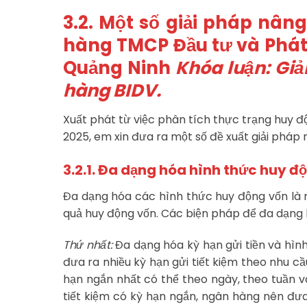
3.2. Một số giải pháp nân
hàng TMCP Đầu tư và Phát
Quảng Ninh
Khóa luận: Giả
hàng BIDV.
Xuất phát từ việc phân tích thực trạng huy đ
2025, em xin đưa ra một số đề xuất giải pháp
3.2.1. Đa dạng hóa hình thức huy đ
Đa dạng hóa các hình thức huy động vốn là 
quả huy động vốn. Các biện pháp để đa dạng
Thứ nhất:
Đa dạng hóa kỳ hạn gửi tiền và hình
đưa ra nhiều kỳ hạn gửi tiết kiệm theo nhu cầ
hạn ngắn nhất có thể theo ngày, theo tuần và
tiết kiệm có kỳ hạn ngắn, ngân hàng nên đưa