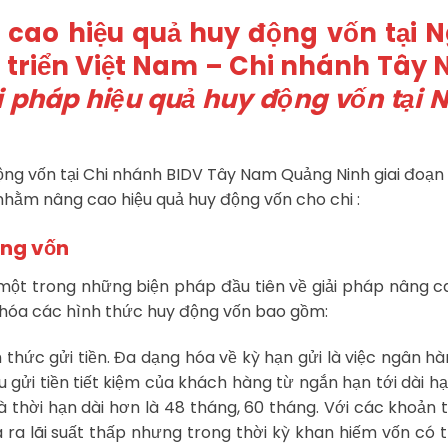
g cao hiệu quả huy động vốn tại 
 triển Việt Nam – Chi nhánh Tây
i pháp hiệu quả huy động vốn tại 
ộng vốn tại Chi nhánh BIDV Tây Nam Quảng Ninh giai đoạn
 nhằm nâng cao hiệu quả huy động vốn cho chi :
ộng vốn
một trong những biện pháp đầu tiên về giải pháp nâng c
 hóa các hình thức huy động vốn bao gồm:
 thức gửi tiền. Đa dạng hóa về kỳ hạn gửi là việc ngân h
u gửi tiền tiết kiệm của khách hàng từ ngắn hạn tới dài hạ
 thời hạn dài hơn là 48 tháng, 60 tháng. Với các khoản t
 ra lãi suất thấp nhưng trong thời kỳ khan hiếm vốn có 