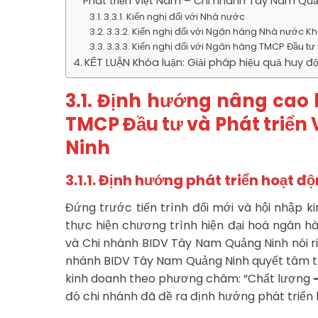
Phát triển Việt Nam – Chi nhánh Tây Nam Qu
3.3.1. Kiến nghị đối với Nhà nước
3.3.2. Kiến nghị đối với Ngân hàng Nhà nước Kh
3.3.3. Kiến nghị đối với Ngân hàng TMCP Đầu tư 
KẾT LUẬN Khóa luận: Giải pháp hiệu quả huy đ
3.1. Định hướng nâng cao
TMCP Đầu tư và Phát triể
Ninh
3.1.1. Định hướng phát triển hoạt đ
Đứng trước tiến trình đổi mới và hội nhập 
thực hiện chương trình hiện đại hoá ngân h
và Chi nhánh BIDV Tây Nam Quảng Ninh nói ri
nhánh BIDV Tây Nam Quảng Ninh quyết tâm thự
kinh doanh theo phương châm: “Chất lượng
đó chi nhánh đã đề ra định hướng phát triển 