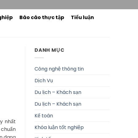
ghiệp
Báo cáo thực tập
Tiểu luận
DANH MỤC
Công nghệ thông tin
Dịch Vụ
Du lịch – Khách sạn
Du lịch – Khách sạn
Kế toán
y nhất
Khóa luận tốt nghiệp
 chuẩn
ên đang