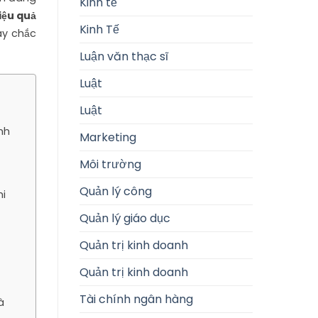
Kinh tế
iệu quả
Kinh Tế
ây chắc
Luận văn thạc sĩ
Luật
Luật
nh
Marketing
Môi trường
Quản lý công
hi
Quản lý giáo dục
Quản trị kinh doanh
Quản trị kinh doanh
Tài chính ngân hàng
à