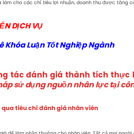
à làm cho các chỉ tiêu lợi nhuận, doanh thu được tăng 
ẾN DỊCH VỤ
uê Khóa Luận Tốt Nghiệp Ngành
ng tác đánh giá thành tích thực 
háp sử dụng nguồn nhân lực tại côn
g qua tiêu chí đánh giá nhân viên
 giá để làm phần thưởng cho nhân viên. Tất cả mọi người