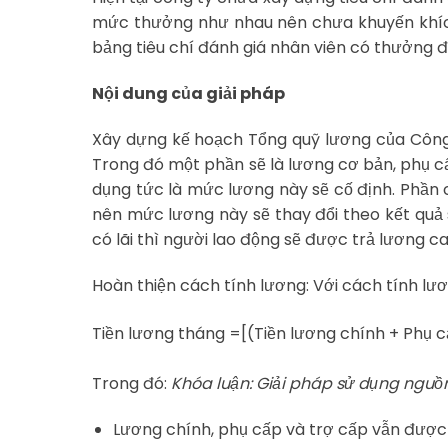
mức thưởng như nhau nên chưa khuyến khích 
bảng tiêu chí đánh giá nhân viên có thưởng đ
Nội dung của giải pháp
Xây dựng kế hoạch Tổng quỹ lương của Công 
Trong đó một phần sẽ là lương cơ bản, phụ c
dụng tức là mức lương này sẽ cố định. Phần c
nên mức lương này sẽ thay đổi theo kết quả
có lãi thì người lao động sẽ được trả lương ca
Hoàn thiện cách tính lương: Với cách tính lư
Tiền lương tháng =[(Tiền lương chính + Phụ cấ
Trong đó:
Khóa luận: Giải pháp sử dụng nguồn 
Lương chính, phụ cấp và trợ cấp vẫn được 