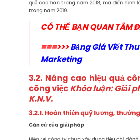
quả cao hơn trong năm 2018, mà điển hình l
trong năm 2019.
CÓ THỂ BẠN QUAN TÂM Đ
===>>>
Bảng Giá Viết Th
Marketing
3.2. Nâng cao hiệu quả cô
công việc
Khóa luận: Giải p
K.N.V.
3.2.1. Hoàn thiện quỹ lương, thưởn
Căn cứ của giải pháp
Hiện tại công ty chưa xây dựng tiêu chí đánh