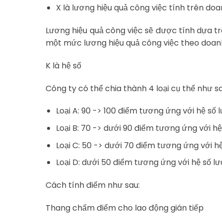
X là lương hiệu quả công việc tính trên doa
Lương hiệu quả công việc sẽ được tính dựa tr
một mức lương hiệu quả công việc theo doanh
K là hệ số
Công ty có thể chia thành 4 loại cụ thể như sa
Loại A: 90 -> 100 điểm tương ứng với hệ số l
Loại B: 70 -> dưới 90 điểm tương ứng với hệ 
Loại C: 50 -> dưới 70 điểm tương ứng với hệ
Loại D: dưới 50 điểm tương ứng với hệ số lư
Cách tính điểm như sau:
Thang chấm điểm cho lao động gián tiếp