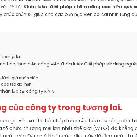
 với đề tài
Khóa luận: Giải pháp nhằm nâng cao hiệu quả 
y chắc chắn sẽ giúp cho các bạn học viên có cái nhìn tổng q
tương lai.
nh tích thực hiện công việc Khóa luận: Giải pháp sử dụng nguồ
í đánh giá nhân viên
đào tạo dài hạn
hân lực tại công ty K.N.V.
g của công ty trong tương lai.
am gia vào xu thế hội nhập toàn cầu hóa sâu rộng như hi
ủa tổ chức thương mại lơn nhất thế giới (WTO) đã khẳng 
đất nước của Đảng và Nhà nước, điều này đã đưa nước ta 