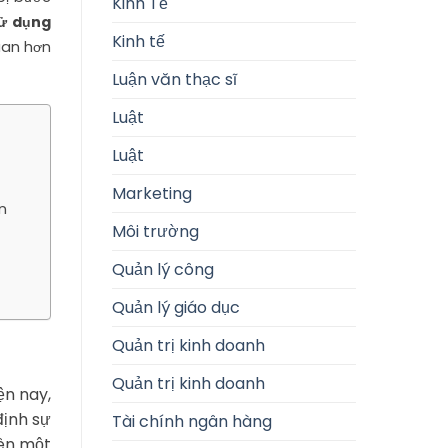
Kinh Tế
sử dụng
Kinh tế
uan hơn
Luận văn thạc sĩ
Luật
Luật
Marketing
n
Môi trường
Quản lý công
Quản lý giáo dục
Quản trị kinh doanh
Quản trị kinh doanh
ện nay,
định sự
Tài chính ngân hàng
lên một