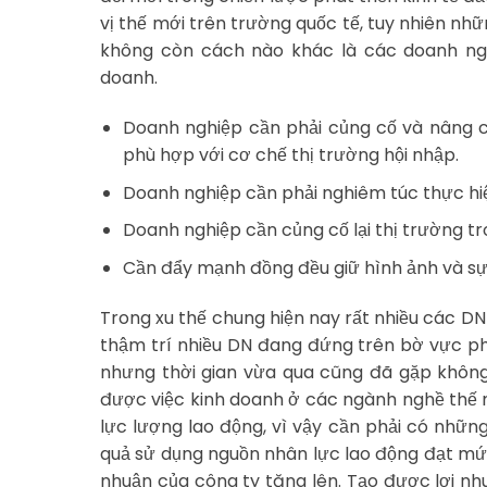
vị thế mới trên trường quốc tế, tuy nhiên nhữn
không còn cách nào khác là các doanh nghi
doanh.
Doanh nghiệp cần phải củng cố và nâng c
phù hợp với cơ chế thị trường hội nhập.
Doanh nghiệp cần phải nghiêm túc thực hiệ
Doanh nghiệp cần củng cố lại thị trường t
Cần đẩy mạnh đồng đều giữ hình ảnh và sự
Trong xu thế chung hiện nay rất nhiều các D
thậm trí nhiều DN đang đứng trên bờ vực ph
nhưng thời gian vừa qua cũng đã gặp không
được việc kinh doanh ở các ngành nghề thế 
lực lượng lao động, vì vậy cần phải có những
quả sử dụng nguồn nhân lực lao động đạt mức
nhuận của công ty tăng lên. Tạo được lợi n