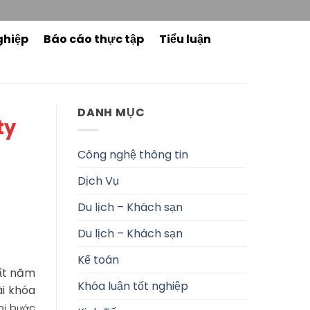
ghiệp
Báo cáo thực tập
Tiểu luận
DANH MỤC
ty
Công nghệ thông tin
Dịch Vụ
Du lịch – Khách sạn
Du lịch – Khách sạn
Kế toán
ất năm
Khóa luận tốt nghiệp
ài khóa
bị bước