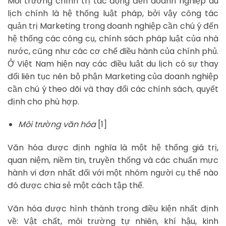
Môi trường chính trị tác động đến doanh nghiệp du
lịch chính là hệ thống luật pháp, bởi vậy công tác
quản trị Marketing trong doanh nghiệp cần chú ý đến
hệ thống các công cụ, chính sách pháp luật của nhà
nước, cũng như các cơ chế điều hành của chính phủ.
Ở Việt Nam hiện nay các điều luật du lịch có sự thay
đổi liên tục nên bộ phận Marketing của doanh nghiệp
cần chú ý theo dõi và thay đổi các chính sách, quyết
định cho phù hợp.
Môi trường văn hóa
[1]
Văn hóa được định nghĩa là một hệ thống giá trị,
quan niệm, niềm tin, truyền thống và các chuẩn mực
hành vi đơn nhất đối với một nhóm người cụ thể nào
đó được chia sẻ một cách tập thể.
Văn hóa được hình thành trong điều kiện nhất định
về: Vật chất, môi trường tự nhiên, khí hậu, kinh