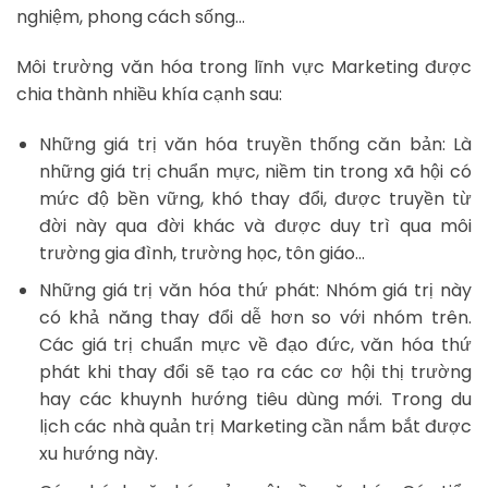
nghiệm, phong cách sống…
Môi trường văn hóa trong lĩnh vực Marketing được
chia thành nhiều khía cạnh sau:
Những giá trị văn hóa truyền thống căn bản: Là
những giá trị chuẩn mực, niềm tin trong xã hội có
mức độ bền vững, khó thay đổi, được truyền từ
đời này qua đời khác và được duy trì qua môi
trường gia đình, trường học, tôn giáo…
Những giá trị văn hóa thứ phát: Nhóm giá trị này
có khả năng thay đổi dễ hơn so với nhóm trên.
Các giá trị chuẩn mực về đạo đức, văn hóa thứ
phát khi thay đổi sẽ tạo ra các cơ hội thị trường
hay các khuynh hướng tiêu dùng mới. Trong du
lịch các nhà quản trị Marketing cần nắm bắt được
xu hướng này.