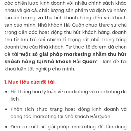
các chiến lược kinh doanh với nhiều chính sách khác
nhau về giá cả, chất lượng sản phẩm và dịch vụ nhằm
tạo ấn tượng và thu hút khách hàng đến với khách
sạn của mình. Nhà khách Hải Quân chưa thực sự chú
trọng đến các hoạt động thu hút khách hàng, doanh
thu từ lưu trú chỉ chiếm tỉ trọng rất nhỏ trong tổng
doanh thu của Nhà khách. Từ thực tế đó em đã chọn
đề tài “
Một số giải pháp marketing nhằm thu hút
khách hàng tại Nhà khách Hải Quân
” làm đề tài
khoá luận tốt nghiệp cho mình.
1. Mục tiêu của đề tài
Hệ thống hóa lý luận về marketing và marketing du
lịch.
Phân tích thực trạng hoạt động kinh doanh và
công tác marketing tại Nhà khách Hải Quân
Đưa ra một số giải pháp marketing để tận dụng