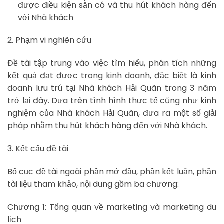
được điều kiện sẵn có và thu hút khách hàng đến
với Nhà khách
2. Phạm vi nghiên cứu
Đề tài tập trung vào việc tìm hiểu, phân tích những
kết quả đạt được trong kinh doanh, đặc biệt là kinh
doanh lưu trú tại Nhà khách Hải Quân trong 3 năm
trở lại đây. Dựa trên tình hình thực tế cũng như kinh
nghiệm của Nhà khách Hải Quân, đưa ra một số giải
pháp nhằm thu hút khách hàng đến với Nhà khách.
3. Kết cấu đề tài
Bố cục đề tài ngoài phần mở đầu, phần kết luận, phần
tài liệu tham khảo, nội dung gồm ba chương:
Chương 1: Tổng quan về marketing và marketing du
lịch