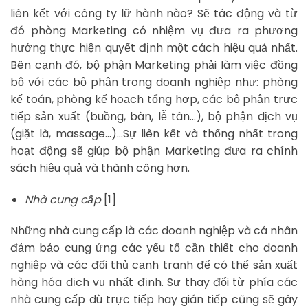
liên kết với công ty lữ hành nào? Sẽ tác động và từ
đó phòng Marketing có nhiệm vụ đưa ra phương
hướng thực hiện quyết định một cách hiệu quả nhất.
Bên cạnh đó, bộ phận Marketing phải làm việc đồng
bộ với các bộ phận trong doanh nghiệp như: phòng
kế toán, phòng kế hoạch tổng hợp, các bộ phận trực
tiếp sản xuất (buồng, bàn, lễ tân…), bộ phận dịch vụ
(giặt là, massage…)…Sự liên kết và thống nhất trong
hoạt động sẽ giúp bộ phận Marketing đưa ra chính
sách hiệu quả và thành công hơn.
Nhà cung cấp
[1]
Những nhà cung cấp là các doanh nghiệp và cá nhân
đảm bảo cung ứng các yếu tố cần thiết cho doanh
nghiệp và các đối thủ cạnh tranh để có thể sản xuất
hàng hóa dịch vụ nhất định. Sự thay đổi từ phía các
nhà cung cấp dù trực tiếp hay gián tiếp cũng sẽ gây