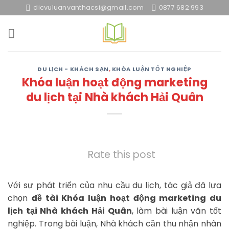
Skip
dicvuluanvanthacsi@gmail.com
0877 682 993
to
content
DU LỊCH - KHÁCH SẠN
,
KHÓA LUẬN TỐT NGHIỆP
Khóa luận hoạt động marketing
du lịch tại Nhà khách Hải Quân
Rate this post
Với sự phát triển của nhu cầu du lịch, tác giả đã lựa
chọn
đề tài Khóa luận hoạt động marketing du
lịch tại Nhà khách Hải Quân
, làm bài luận văn tốt
nghiệp. Trong bài luận, Nhà khách cần thu nhận nhân