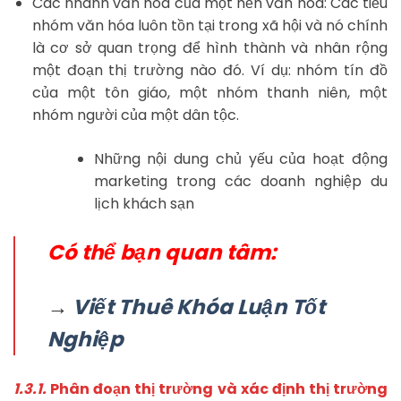
Các nhánh văn hóa của một nền văn hóa: Các tiểu
nhóm văn hóa luôn tồn tại trong xã hội và nó chính
là cơ sở quan trọng để hình thành và nhân rộng
một đoạn thị trường nào đó. Ví dụ: nhóm tín đồ
của một tôn giáo, một nhóm thanh niên, một
nhóm người của một dân tộc.
Những nội dung chủ yếu của hoạt động
marketing trong các doanh nghiệp du
lịch khách sạn
Có thể bạn quan tâm:
→
Viết Thuê Khóa Luận Tốt
Nghiệp
1.3.1.
Phân đoạn thị trường và xác định thị trường