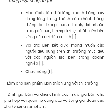
trong hoạt động du lịch
Mục đích: làm hài lòng khách hàng, xây
dựng lòng trung thành của khách hàng,
thắng lợi trong cạnh tranh, lợi nhuận
trong dài hạn, hướng tới sự phát triển bền
vững của nơi đến du lịch [1].
Vai trò: Liên kết giữa mong muốn của
người tiêu dùng trên thị trường mục tiêu
với các nguồn lực bên trong doanh
nghiệp [1].
Chức năng [1]:
+ Làm cho sản phẩm luôn thích ứng với thị trường
+ Định giá bán và điều chỉnh các mức giá bán cho
phù hợp với quan hệ cung cầu và từng giai đoạn của
chu kỳ sống sản phẩm.