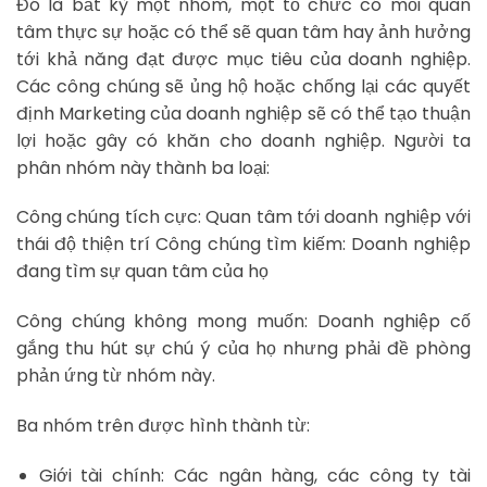
Đó là bất kỳ một nhóm, một tổ chức có mối quan
tâm thực sự hoặc có thể sẽ quan tâm hay ảnh hưởng
tới khả năng đạt được mục tiêu của doanh nghiệp.
Các công chúng sẽ ủng hộ hoặc chống lại các quyết
định Marketing của doanh nghiệp sẽ có thể tạo thuận
lợi hoặc gây có khăn cho doanh nghiệp. Người ta
phân nhóm này thành ba loại:
Công chúng tích cực: Quan tâm tới doanh nghiệp với
thái độ thiện trí Công chúng tìm kiếm: Doanh nghiệp
đang tìm sự quan tâm của họ
Công chúng không mong muốn: Doanh nghiệp cố
gắng thu hút sự chú ý của họ nhưng phải đề phòng
phản ứng từ nhóm này.
Ba nhóm trên được hình thành từ:
Giới tài chính: Các ngân hàng, các công ty tài