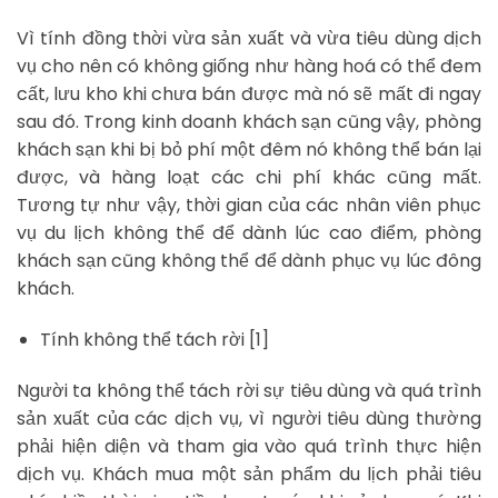
Vì tính đồng thời vừa sản xuất và vừa tiêu dùng dịch
vụ cho nên có không giống như hàng hoá có thể đem
cất, lưu kho khi chưa bán được mà nó sẽ mất đi ngay
sau đó. Trong kinh doanh khách sạn cũng vậy, phòng
khách sạn khi bị bỏ phí một đêm nó không thể bán lại
được, và hàng loạt các chi phí khác cũng mất.
Tương tự như vậy, thời gian của các nhân viên phục
vụ du lịch không thể để dành lúc cao điểm, phòng
khách sạn cũng không thể để dành phục vụ lúc đông
khách.
Tính không thể tách rời [1]
Người ta không thể tách rời sự tiêu dùng và quá trình
sản xuất của các dịch vụ, vì người tiêu dùng thường
phải hiện diện và tham gia vào quá trình thực hiện
dịch vụ. Khách mua một sản phẩm du lịch phải tiêu