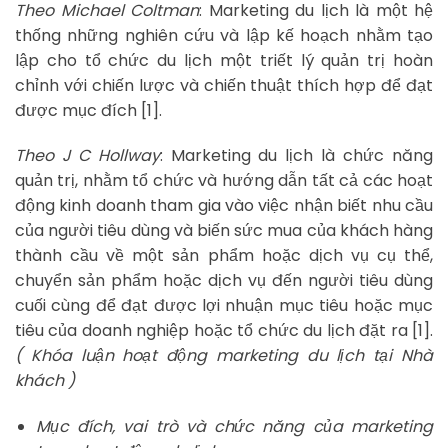
Theo Michael Coltman
: Marketing du lịch là một hệ
thống những nghiên cứu và lập kế hoạch nhằm tạo
lập cho tổ chức du lịch một triết lý quản trị hoàn
chỉnh với chiến lược và chiến thuật thích hợp để đạt
được mục đích [1].
Theo J C Hollway
: Marketing du lịch là chức năng
quản trị, nhằm tổ chức và hướng dẫn tất cả các hoạt
động kinh doanh tham gia vào việc nhận biết nhu cầu
của người tiêu dùng và biến sức mua của khách hàng
thành cầu về một sản phẩm hoặc dịch vụ cụ thể,
chuyển sản phẩm hoặc dịch vụ đến người tiêu dùng
cuối cùng để đạt được lợi nhuận mục tiêu hoặc mục
tiêu của doanh nghiệp hoặc tổ chức du lịch đặt ra [1].
( Khóa luận hoạt động marketing du lịch tại Nhà
khách )
Mục đích, vai trò và chức năng của marketing