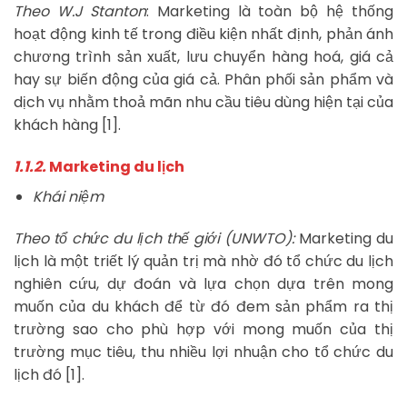
Theo W.J Stanton
: Marketing là toàn bộ hệ thống
hoạt động kinh tế trong điều kiện nhất định, phản ánh
chương trình sản xuất, lưu chuyển hàng hoá, giá cả
hay sự biến động của giá cả. Phân phối sản phẩm và
dịch vụ nhằm thoả mãn nhu cầu tiêu dùng hiện tại của
khách hàng [1].
1.1.2.
Marketing du lịch
Khái niệm
Theo tổ chức du lịch thế giới (UNWTO):
Marketing du
lịch là một triết lý quản trị mà nhờ đó tổ chức du lịch
nghiên cứu, dự đoán và lựa chọn dựa trên mong
muốn của du khách để từ đó đem sản phẩm ra thị
trường sao cho phù hợp với mong muốn của thị
trường mục tiêu, thu nhiều lợi nhuận cho tổ chức du
lịch đó [1].