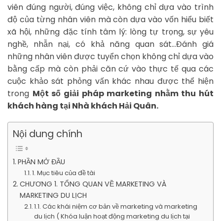
viên đúng người, đúng việc, không chỉ dựa vào trình
độ của từng nhân viên mà còn dựa vào vốn hiểu biết
xã hội, những đặc tính tâm lý: lòng tự trọng, sự yêu
nghề, nhẫn nại, có khả năng quan sát…Đánh giá
những nhân viên được tuyển chọn không chỉ dựa vào
bằng cấp mà còn phải căn cứ vào thực tế qua các
cuộc khảo sát phỏng vấn khác nhau được thể hiện
trong
Một số giải pháp marketing nhằm thu hút
khách hàng tại Nhà khách Hải Quân.
Nội dung chính
PHẦN MỞ ĐẦU
1. Mục tiêu của đề tài
CHƯƠNG 1. TỔNG QUAN VỀ MARKETING VÀ
MARKETING DU LỊCH
1.1. Các khái niệm cơ bản về marketing và marketing
du lịch ( Khóa luận hoạt động marketing du lịch tại