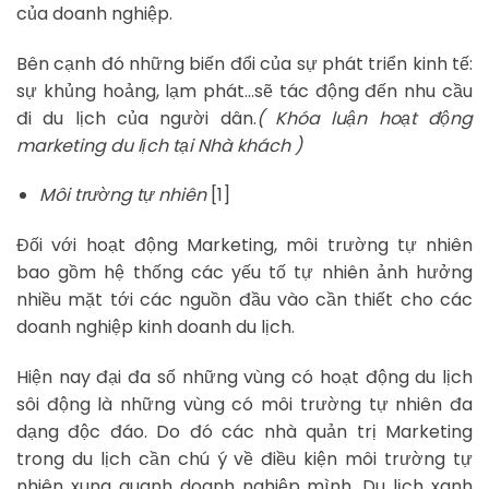
của doanh nghiệp.
Bên cạnh đó những biến đổi của sự phát triển kinh tế:
sự khủng hoảng, lạm phát…sẽ tác động đến nhu cầu
đi du lịch của người dân.
( Khóa luận hoạt động
marketing du lịch tại Nhà khách )
Môi trường tự nhiên
[1]
Đối với hoạt động Marketing, môi trường tự nhiên
bao gồm hệ thống các yếu tố tự nhiên ảnh hưởng
nhiều mặt tới các nguồn đầu vào cần thiết cho các
doanh nghiệp kinh doanh du lịch.
Hiện nay đại đa số những vùng có hoạt động du lịch
sôi động là những vùng có môi trường tự nhiên đa
dạng độc đáo. Do đó các nhà quản trị Marketing
trong du lịch cần chú ý về điều kiện môi trường tự
nhiên xung quanh doanh nghiệp mình. Du lịch xanh