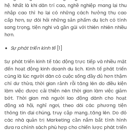
hệ. Nhất là khi dân trí cao, nghề nghiệp mang lại thu
nhập cao thì họ lại có những cách hưởng thụ cao
cấp hơn, sự đòi hỏi những sản phẩm du lịch có tính
sang trọng, tiện nghi và gần gũi với thiên nhiên nhiều
hơn.
Sự phát triển kinh tế
[1]
Sự phát triển kinh tế tác động trực tiếp và nhiều mặt
đến hoạt động kinh doanh du lịch. Kinh tế phát triển
cũng là lúc người dân có cuộc sống đầy đủ hơn thậm
chí dư thừa, thời gian rảnh rỗi tăng lên do điều kiện
làm việc được cải thiện nên thời gian làm việc giảm
bớt. Thời gian mà người lao động dành cho hoạt
động xã hội, nghỉ ngơi, theo dõi các phương tiện
thông tin đại chúng, truy cập mạng…tăng lên. Do đó
các nhà quản trị Marketing cần nắm bắt tình hình
đưa ra chính sách phù hợp cho chiến lược phát triển