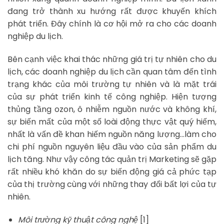
đang trở thành xu hướng rất được khuyến khích
phát triển. Đây chính là cơ hội mở ra cho các doanh
nghiệp du lịch.
Bên cạnh việc khai thác những giá trị tự nhiên cho du
lịch, các doanh nghiệp du lịch cần quan tâm đến tình
trạng khác của môi trường tự nhiên và là mặt trái
của sự phát triển kinh tế công nghiệp. Hiện tượng
thủng tầng ozon, ô nhiễm nguồn nước và không khí,
sự biến mất của một số loài động thực vật quý hiếm,
nhất là vấn đề khan hiếm nguồn năng lượng…làm cho
chi phí nguồn nguyên liệu đầu vào của sản phẩm du
lịch tăng. Như vậy công tác quản trị Marketing sẽ gặp
rất nhiều khó khăn do sự biến động giá cả phức tạp
của thị trường cùng với những thay đổi bất lợi của tự
nhiên.
Môi trường kỹ thuật công nghệ
[1]