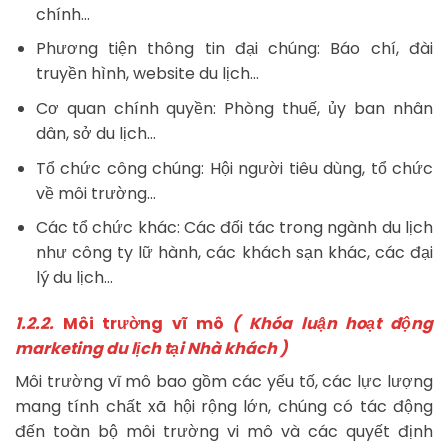
chính…
Phương tiện thông tin đại chúng: Báo chí, đài
truyền hình, website du lịch…
Cơ quan chính quyền: Phòng thuế, ủy ban nhân
dân, sở du lịch…
Tổ chức công chúng: Hội người tiêu dùng, tổ chức
về môi trường…
Các tổ chức khác: Các đối tác trong ngành du lịch
như công ty lữ hành, các khách sạn khác, các đại
lý du lịch…
1.2.2.
Môi trường vĩ mô
( Khóa luận hoạt động
marketing du lịch tại Nhà khách )
Môi trường vĩ mô bao gồm các yếu tố, các lực lượng
mang tính chất xã hội rộng lớn, chúng có tác động
đến toàn bộ môi trường vi mô và các quyết định