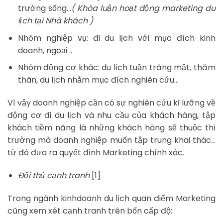
trường sống…
( Khóa luận hoạt động marketing du
lịch tại Nhà khách )
Nhóm nghiệp vụ: đi du lịch với mục đích kinh
doanh, ngoại ..
Nhóm động cơ khác: du lịch tuần trăng mật, thăm
thân, du lịch nhằm mục đích nghiên cứu…
Vì vậy doanh nghiệp cần có sự nghiên cứu kĩ lưỡng về
động cơ đi du lịch và nhu cầu của khách hàng, tập
khách tiềm năng là những khách hàng sẽ thuộc thị
trường mà doanh nghiệp muốn tập trung khai thác…
từ đó đưa ra quyết định Marketing chính xác.
Đối thủ cạnh tranh
[1]
Trong ngành kinhdoanh du lịch quan điểm Marketing
cũng xem xét cạnh tranh trên bốn cấp độ: