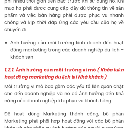
phí nhiều thời gian tiền bạc trước khi sử dụng nó. Khi
mua họ phải được cung cấp đầy đủ thông tin về sản
phẩm và việc bán hàng phải được phục vụ nhanh
chóng và kịp thời đáp ứng các yêu cầu của họ về
chuyến đi.
Ảnh hưởng của môi trường kinh doanh đến hoạt
động marketing trong các doanh nghiệp du lịch –
khách sạn
1.2.1.
Ảnh hưởng của môi trường vi mô
( Khóa luận
hoạt động marketing du lịch tại Nhà khách )
Môi trường vi mô bao gồm các yếu tố liên quan chặt
chẽ đến doanh nghiệp và nó có ảnh hưởng đến khả
năng của doanh nghiệp khi phục vụ khách hàng.
Để hoạt động Marketing thành công, bộ phận
Marketing phải phối hợp hoạt động với các bộ phận