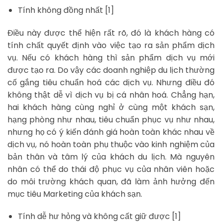
Tính không đồng nhất [1]
Điều này được thể hiện rất rõ, đó là khách hàng có
tính chất quyết định vào việc tạo ra sản phẩm dịch
vụ. Nếu có khách hàng thì sản phẩm dịch vụ mới
được tạo ra. Do vậy các doanh nghiệp du lịch thường
cố gắng tiêu chuẩn hoá các dịch vụ. Nhưng điều đó
không thật dễ vì dịch vụ bị cá nhân hoá. Chẳng hạn,
hai khách hàng cùng nghỉ ở cùng một khách sạn,
hạng phòng như nhau, tiêu chuẩn phục vụ như nhau,
nhưng họ có ý kiến đánh giá hoàn toàn khác nhau về
dịch vụ, nó hoàn toàn phụ thuộc vào kinh nghiệm của
bản thân và tâm lý của khách du lịch. Mà nguyên
nhân có thể do thái độ phục vụ của nhân viên hoặc
do môi trường khách quan, đã làm ảnh hưởng đến
mục tiêu Marketing của khách sạn.
Tính dễ hư hỏng và không cất giữ được [1]