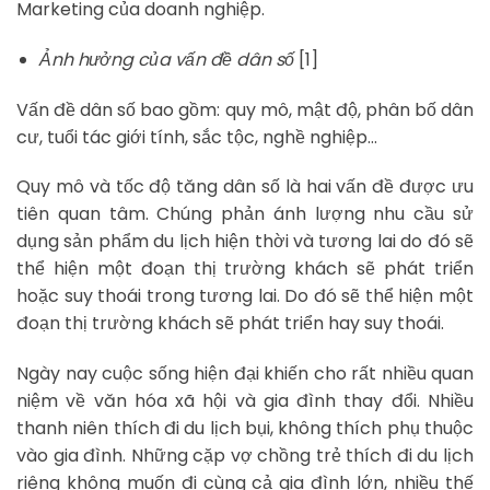
Marketing của doanh nghiệp.
Ảnh hưởng của vấn đề dân số
[1]
Vấn đề dân số bao gồm: quy mô, mật độ, phân bố dân
cư, tuổi tác giới tính, sắc tộc, nghề nghiệp…
Quy mô và tốc độ tăng dân số là hai vấn đề được ưu
tiên quan tâm. Chúng phản ánh lượng nhu cầu sử
dụng sản phẩm du lịch hiện thời và tương lai do đó sẽ
thể hiện một đoạn thị trường khách sẽ phát triển
hoặc suy thoái trong tương lai. Do đó sẽ thể hiện một
đoạn thị trường khách sẽ phát triển hay suy thoái.
Ngày nay cuộc sống hiện đại khiến cho rất nhiều quan
niệm về văn hóa xã hội và gia đình thay đổi. Nhiều
thanh niên thích đi du lịch bụi, không thích phụ thuộc
vào gia đình. Những cặp vợ chồng trẻ thích đi du lịch
riêng không muốn đi cùng cả gia đình lớn, nhiều thế