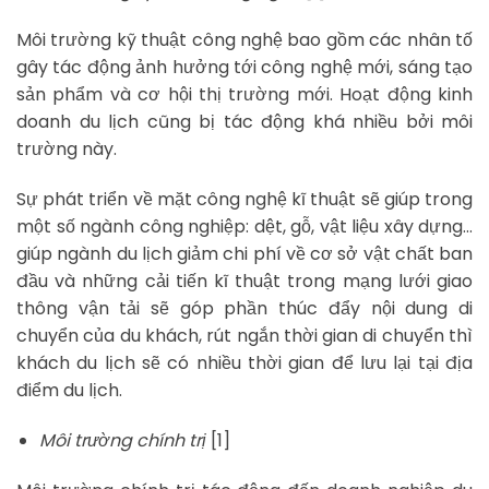
Môi trường kỹ thuật công nghệ bao gồm các nhân tố
gây tác động ảnh hưởng tới công nghệ mới, sáng tạo
sản phẩm và cơ hội thị trường mới. Hoạt động kinh
doanh du lịch cũng bị tác động khá nhiều bởi môi
trường này.
Sự phát triển về mặt công nghệ kĩ thuật sẽ giúp trong
một số ngành công nghiệp: dệt, gỗ, vật liệu xây dựng…
giúp ngành du lịch giảm chi phí về cơ sở vật chất ban
đầu và những cải tiến kĩ thuật trong mạng lưới giao
thông vận tải sẽ góp phần thúc đẩy nội dung di
chuyển của du khách, rút ngắn thời gian di chuyển thì
khách du lịch sẽ có nhiều thời gian để lưu lại tại địa
điểm du lịch.
Môi trường chính trị
[1]