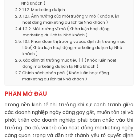
Nhà khách )
1.1.2. Marketing du lịch
1.2.1. Ảnh hưởng của môi trường vi mô ( Khóa luận
hoạt động marketing du lịch tại Nhà khách )
1.2.2. Môi trường vĩ mô ( Khóa luận hoạt động
marketing du lịch tại Nhà khách )
1.3.1. Phân đoạn thị trường và xác định thị trường mục
tiêu( Khóa luận hoạt động marketing du lịch tại Nhà
khách )
Xác định thị trường mục tiêu [1] ( Khóa luận hoạt
động marketing du lịch tại Nhà khách )
Chính sách phân phối ( Khóa luận hoạt động
marketing du lịch tại Nhà khách )
PHẦN MỞ ĐẦU
Trong nền kinh tế thị trường khi sự cạnh tranh giữa
các doanh nghiệp ngày càng gay gắt, muốn tồn tại và
phát triển các doanh nghiệp phải bám chắc vào thị
trường. Do đó, vai trò của hoạt động marketing ngày
càng quan trọng và dần trở thành yếu tố quyết định