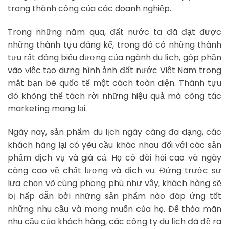
trong thành công của các doanh nghiệp.
Trong những năm qua, đất nước ta đã đạt được
những thành tựu đáng kể, trong đó có những thành
tựu rất đáng biểu dương của ngành du lịch, góp phần
vào việc tạo dựng hình ảnh đất nước Việt Nam trong
mắt bạn bè quốc tế một cách toàn diện. Thành tựu
đó không thể tách rời những hiệu quả mà công tác
marketing mang lại.
Ngày nay, sản phẩm du lịch ngày càng đa dạng, các
khách hàng lại có yêu cầu khác nhau đối với các sản
phẩm dịch vụ và giá cả. Họ có đòi hỏi cao và ngày
càng cao về chất lượng và dịch vụ. Đứng trước sự
lựa chọn vô cùng phong phú như vậy, khách hàng sẽ
bị hấp dẫn bởi những sản phẩm nào đáp ứng tốt
những nhu cầu và mong muốn của họ. Để thỏa mãn
nhu cầu của khách hàng, các công ty du lịch đã đề ra