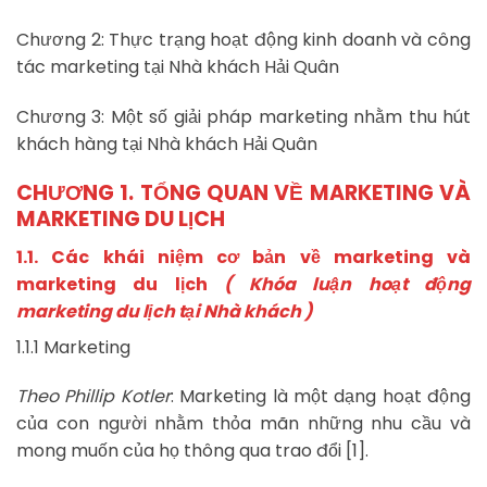
Chương 2: Thực trạng hoạt động kinh doanh và công
tác marketing tại Nhà khách Hải Quân
Chương 3: Một số giải pháp marketing nhằm thu hút
khách hàng tại Nhà khách Hải Quân
CHƯƠNG 1. TỔNG QUAN VỀ MARKETING VÀ
MARKETING DU LỊCH
1.1. Các khái niệm cơ bản về marketing và
marketing du lịch
( Khóa luận hoạt động
marketing du lịch tại Nhà khách )
1.1.1 Marketing
Theo Phillip Kotler
: Marketing là một dạng hoạt động
của con người nhằm thỏa mãn những nhu cầu và
mong muốn của họ thông qua trao đổi [1].