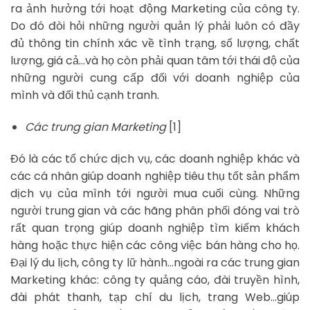
ra ảnh hưởng tới hoạt động Marketing của công ty.
Do đó đòi hỏi những người quản lý phải luôn có đầy
đủ thông tin chính xác về tình trạng, số lượng, chất
lượng, giá cả…và họ còn phải quan tâm tới thái độ của
những người cung cấp đối với doanh nghiệp của
mình và đối thủ cạnh tranh.
Các trung gian Marketing
[1]
Đó là các tổ chức dịch vụ, các doanh nghiệp khác và
các cá nhân giúp doanh nghiệp tiêu thụ tốt sản phẩm
dịch vụ của mình tới người mua cuối cùng. Những
người trung gian và các hãng phân phối đóng vai trò
rất quan trọng giúp doanh nghiệp tìm kiếm khách
hàng hoặc thực hiện các công việc bán hàng cho họ.
Đại lý du lịch, công ty lữ hành…ngoài ra các trung gian
Marketing khác: công ty quảng cáo, đài truyền hình,
đài phát thanh, tạp chí du lịch, trang Web…giúp