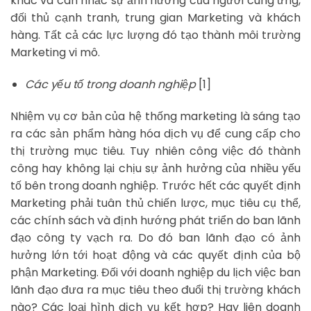
khác và cân nhắc sự ảnh hưởng của người cung ứng,
đối thủ cạnh tranh, trung gian Marketing và khách
hàng. Tất cả các lực lượng đó tạo thành môi trường
Marketing vi mô.
Các yếu tố trong doanh nghiệp
[1]
Nhiệm vụ cơ bản của hệ thống marketing là sáng tạo
ra các sản phẩm hàng hóa dịch vụ để cung cấp cho
thị trường mục tiêu. Tuy nhiên công việc đó thành
công hay không lại chịu sự ảnh hưởng của nhiều yếu
tố bên trong doanh nghiệp. Trước hết các quyết định
Marketing phải tuân thủ chiến lược, mục tiêu cụ thể,
các chính sách và định hướng phát triển do ban lãnh
đạo công ty vạch ra. Do đó ban lãnh đạo có ảnh
hưởng lớn tới hoạt động và các quyết định của bộ
phận Marketing. Đối với doanh nghiệp du lịch việc ban
lãnh đạo đưa ra mục tiêu theo đuổi thị trường khách
nào? Các loại hình dịch vụ kết hợp? Hay liên doanh