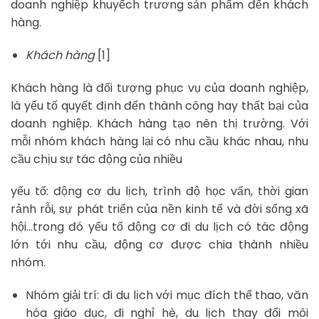
doanh nghiệp khuyếch trương sản phẩm đến khách
hàng.
Khách hàng
[1]
Khách hàng là đối tượng phục vụ của doanh nghiệp,
là yếu tố quyết định đến thành công hay thất bại của
doanh nghiệp. Khách hàng tạo nên thị trường. Với
mỗi nhóm khách hàng lại có nhu cầu khác nhau, nhu
cầu chịu sự tác động của nhiều
yếu tố: động cơ du lịch, trình độ học vấn, thời gian
rảnh rỗi, sự phát triển của nền kinh tế và đời sống xã
hội…trong đó yếu tố động cơ đi du lịch có tác động
lớn tới nhu cầu, động cơ được chia thành nhiều
nhóm.
Nhóm giải trí: đi du lịch với mục đích thể thao, văn
hóa giáo dục, đi nghỉ hè, du lịch thay đổi môi