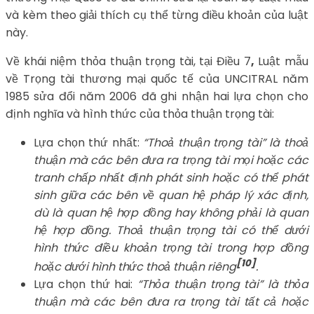
và kèm theo giải thích cụ thể từng điều khoản của luật
này.
Về khái niệm thỏa thuận trọng tài, tại Điều 7
,
Luật mẫu
về Trọng tài thương mại quốc tế của UNCITRAL năm
1985 sửa đổi năm 2006 đã ghi nhận hai lựa chọn cho
định nghĩa và hình thức của thỏa thuận trọng tài:
Lựa chọn thứ nhất:
“Thoả thuận trọng tài” là thoả
thuận mà các bên đưa ra trọng tài mọi hoặc các
tranh chấp nhất định phát sinh hoặc có thể phát
sinh giữa các bên về quan hệ pháp lý xác định,
dù là quan hệ hợp đồng hay không phải là quan
hệ hợp đồng. Thoả thuận trọng tài có thể dưới
hình thức điều khoản trọng tài trong hợp đồng
[10]
hoặc dưới hình thức thoả thuận riêng
.
Lựa chọn thứ hai:
“Thỏa thuận trọng tài” là thỏa
thuận mà các bên đưa ra trọng tài tất cả hoặc