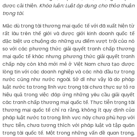
được cải thiện.
Khóa luận: Luật áp dụng cho thỏa thuận
trọng tài.
Mặc dù trọng tài thương mại quốc tế với đã xuất hiện từ
rất lâu trên thế giới và được giới kinh doanh quốc tế
đặc biệt ưa chuộng do những ưu điểm vượt trội của nó
so với các phương thức giải quyết tranh chấp thương
mại quốc tế khác nhưng phương thức giải quyết tranh
chấp này còn khá mới mẻ ở Việt Nam chưa tạo được
lòng tin với các doanh nghiệp và các nhà đầu tư trong
nước cũng như nước ngoài. Sở dĩ như vậy là do pháp
luật nước ta trong lĩnh vực trọng tài chưa thực sự tỏ ra
hiệu quả trong việc đáp ứng những yêu cầu giải quyết
các tranh chấp thương mại quốc tế. Thực tiễn trọng tài
thương mại quốc tế chỉ ra rằng, không ít quy định của
pháp luật nước ta trong lĩnh vực này chưa phù hợp với
thực tiễn, chưa tương thích với pháp luật và tập quán
trọng tài quốc tế. Một trong những vấn đề quan trọng,