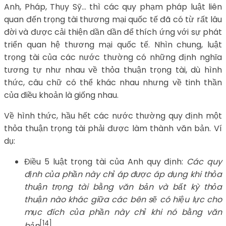
Anh, Pháp, Thụy Sỹ… thì các quy phạm pháp luật liên
quan đến trọng tài thương mại quốc tế đã có từ rất lâu
đời và được cải thiện dần dần để thích ứng với sự phát
triển quan hệ thương mại quốc tế. Nhìn chung, luật
trọng tài của các nước thường có những định nghĩa
tương tự như nhau về thỏa thuận trọng tài, dù hình
thức, câu chữ có thể khác nhau nhưng về tinh thần
của điều khoản là giống nhau.
Về hình thức, hầu hết các nước thường quy định một
thỏa thuận trọng tài phải được làm thành văn bản. Ví
dụ:
Điều 5 luật trọng tài của Anh quy định:
Các quy
định của phần này chỉ áp được áp dụng khi thỏa
thuận trọng tài bằng văn bản và bất kỳ thỏa
thuận nào khác giữa các bên sẽ có hiệu lực cho
mục đích của phần này chỉ khi nó bằng văn
[14]