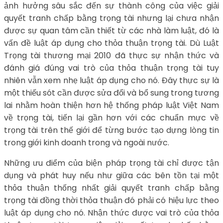
ảnh hưởng sâu sắc đến sự thành công của việc giải
quyết tranh chấp bằng trọng tài nhưng lại chưa nhận
được sự quan tâm cần thiết từ các nhà làm luật, đó là
vấn đề luật áp dụng cho thỏa thuận trọng tài. Dù Luật
Trọng tài thương mại 2010 đã thực sự nhận thức và
đánh giá đúng vai trò của thỏa thuận trọng tài tuy
nhiên vẫn xem nhẹ luật áp dụng cho nó. Đây thực sự là
một thiếu sót cần được sửa đổi và bổ sung trong tương
lai nhằm hoàn thiện hơn hệ thống pháp luật Việt Nam
về trọng tài, tiến lại gần hơn với các chuẩn mực về
trọng tài trên thế giới để từng bước tạo dựng lòng tin
trong giới kinh doanh trong và ngoài nước.
Những ưu điểm của biện pháp trọng tài chỉ được tận
dụng và phát huy nếu như giữa các bên tồn tại một
thỏa thuận thống nhất giải quyết tranh chấp bằng
trọng tài đồng thời thỏa thuận đó phải có hiệu lực theo
luật áp dụng cho nó. Nhận thức được vai trò của thỏa