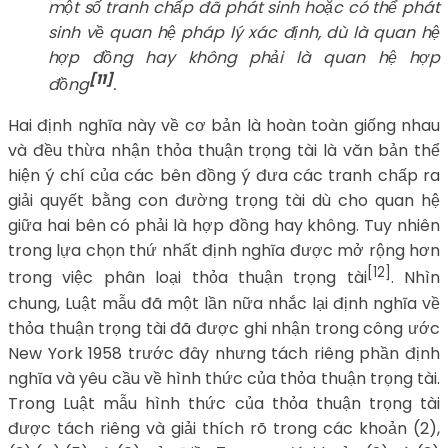
một số tranh chấp đã phát sinh hoặc có thể phát
sinh về quan hệ pháp lý xác định, dù là quan hệ
hợp đồng hay không phải là quan hệ hợp
[11]
đồng
.
Hai định nghĩa này về cơ bản là hoàn toàn giống nhau
và đều thừa nhận thỏa thuận trọng tài là văn bản thể
hiện ý chí của các bên đồng ý đưa các tranh chấp ra
giải quyết bằng con đường trọng tài dù cho quan hệ
giữa hai bên có phải là hợp đồng hay không. Tuy nhiên
trong lựa chọn thứ nhất định nghĩa được mở rộng hơn
[12]
trong việc phân loại thỏa thuận trọng tài
. Nhìn
chung, Luật mẫu đã một lần nữa nhắc lại định nghĩa về
thỏa thuận trọng tài đã được ghi nhận trong công ước
New York 1958 trước đây nhưng tách riêng phần định
nghĩa và yêu cầu về hình thức của thỏa thuận trọng tài.
Trong Luật mẫu hình thức của thỏa thuận trọng tài
được tách riêng và giải thích rõ trong các khoản (2),