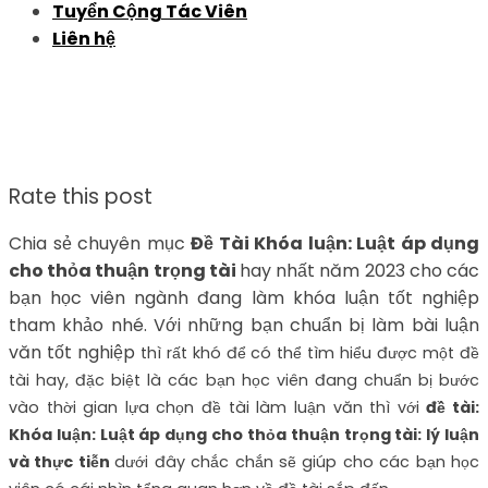
Tuyển Cộng Tác Viên
Liên hệ
Rate this post
Chia sẻ chuyên mục
Đề Tài Khóa luận: Luật áp dụng
cho thỏa thuận trọng tài
hay nhất năm 2023 cho các
bạn học viên ngành đang làm khóa luận tốt nghiệp
tham khảo nhé. Với những bạn chuẩn bị làm bài luận
văn tốt nghiệp
thì rất khó để có thể tìm hiểu được một đề
tài hay, đặc biệt là các bạn học viên đang chuẩn bị bước
vào thời gian lựa chọn đề tài làm luận văn thì với
đề tài:
Khóa luận: Luật áp dụng cho thỏa thuận trọng tài: lý luận
và thực tiễn
dưới đây chắc chắn sẽ giúp cho các bạn học