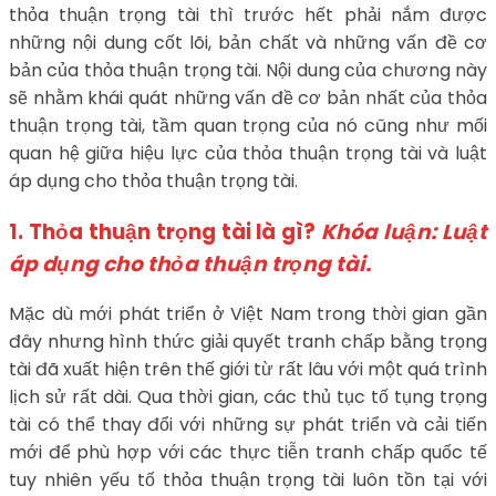
thỏa thuận trọng tài thì trước hết phải nắm được
những nội dung cốt lõi, bản chất và những vấn đề cơ
bản của thỏa thuận trọng tài. Nội dung của chương này
sẽ nhằm khái quát những vấn đề cơ bản nhất của thỏa
thuận trọng tài, tầm quan trọng của nó cũng như mối
quan hệ giữa hiệu lực của thỏa thuận trọng tài và luật
áp dụng cho thỏa thuận trọng tài.
1. Thỏa thuận trọng tài là gì?
Khóa luận: Luật
áp dụng cho thỏa thuận trọng tài.
Mặc dù mới phát triển ở Việt Nam trong thời gian gần
đây nhưng hình thức giải quyết tranh chấp bằng trọng
tài đã xuất hiện trên thế giới từ rất lâu với một quá trình
lịch sử rất dài. Qua thời gian, các thủ tục tố tụng trọng
tài có thể thay đổi với những sự phát triển và cải tiến
mới để phù hợp với các thực tiễn tranh chấp quốc tế
tuy nhiên yếu tố thỏa thuận trọng tài luôn tồn tại với