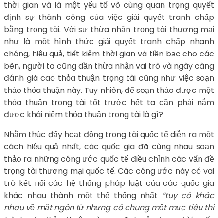
thời gian và là một yếu tố vô cùng quan trọng quyết
định sự thành công của việc giải quyết tranh chấp
bằng trọng tài. Với sự thừa nhận trọng tài thương mại
như là một hình thức giải quyết tranh chấp nhanh
chóng, hiệu quả, tiết kiệm thời gian và tiền bạc cho các
bên, người ta cũng dần thừa nhận vai trò và ngày càng
đánh giá cao thỏa thuận trọng tài cũng như việc soạn
thảo thỏa thuận này. Tuy nhiên, để soạn thảo được một
thỏa thuận trọng tài tốt trước hết ta cần phải nắm
được khái niệm thỏa thuận trọng tài là gì?
Nhằm thúc đẩy hoạt động trọng tài quốc tế diễn ra một
cách hiệu quả nhất, các quốc gia đã cùng nhau soạn
thảo ra những công ước quốc tế điều chỉnh các vấn đề
trọng tài thương mại quốc tế. Các công ước này có vai
trò kết nối các hệ thống pháp luật của các quốc gia
khác nhau thành một thể thống nhất
“tuy có khác
nhau về mặt ngôn từ nhưng có chung một mục tiêu thi