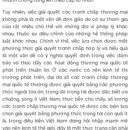
nhanh chóng tăng lên theo cấp số nhân.
Tuy nhiên, việc giải quyết các tranh chấp thương mại
không phải là một vấn đề đơn giản do có sự tham gia
của rất nhiều chủ thể với những địa vị pháp lý khác
nhau, thuộc sự điều chỉnh của những hệ thống pháp
luật khác nhau. Chính vì thế, việc lựa chọn được một
phương thức giải quyết tranh chấp hợp lý và hiệu quả
là một vấn đề có ý nghĩa quyết định trong việc đảm
bảo và thúc đẩy các hoạt động thương mại quốc tế
phát triển thuận lợi. Ở các nước có nền kinh tế thị
trường phát triển, đại đa số các tranh chấp thương
mại quốc tế thường được giải quyết bằng các phương
thức ngoài tòa án, trong đó trọng tài được đặc biệt ưa
chuộng, song ở Việt Nam, thực tiễn cho thấy, số lượng
các tranh chấp thương mại quốc tế được các bên lựa
chọn giải quyết bằng phương thức trọng tài còn quá ít
ỏi, trong điều kiện Việt Nam đang hội nhập mạnh mẽ
vào nền kinh tế thế giới, đây là một thực trạng cần phải