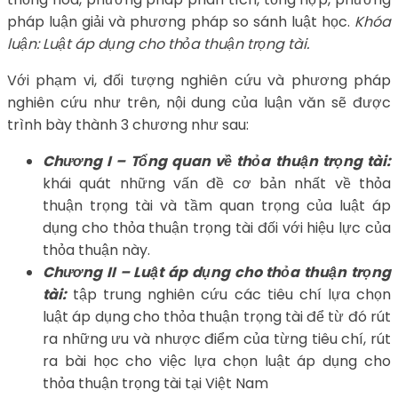
pháp luận giải và phương pháp so sánh luật học.
Khóa
luận: Luật áp dụng cho thỏa thuận trọng tài.
Với phạm vi, đối tượng nghiên cứu và phương pháp
nghiên cứu như trên, nội dung của luận văn sẽ được
trình bày thành 3 chương như sau:
Chương I – Tổng quan về thỏa thuận trọng tài:
khái quát những vấn đề cơ bản nhất về thỏa
thuận trọng tài và tầm quan trọng của luật áp
dụng cho thỏa thuận trọng tài đối với hiệu lực của
thỏa thuận này.
Chương II – Luật áp dụng cho thỏa thuận trọng
tài:
tập trung nghiên cứu các tiêu chí lựa chọn
luật áp dụng cho thỏa thuận trọng tài để từ đó rút
ra những ưu và nhược điểm của từng tiêu chí, rút
ra bài học cho việc lựa chọn luật áp dụng cho
thỏa thuận trọng tài tại Việt Nam