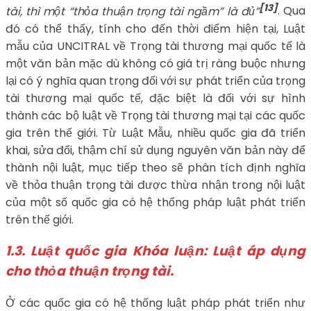
[13]
tài, thì một “thỏa thuận trọng tài ngầm” là đủ”
. Qua
đó có thể thấy, tính cho đến thời điểm hiện tại, Luật
mẫu của UNCITRAL về Trọng tài thương mại quốc tế là
một văn bản mặc dù không có giá trị ràng buộc nhưng
lại có ý nghĩa quan trọng đối với sự phát triển của trọng
tài thương mại quốc tế, đặc biệt là đối với sự hình
thành các bộ luật về Trọng tài thương mại tại các quốc
gia trên thế giới. Từ Luật Mẫu, nhiều quốc gia đã triển
khai, sửa đổi, thậm chí sử dụng nguyên văn bản này để
thành nội luật, mục tiếp theo sẽ phân tích định nghĩa
về thỏa thuận trọng tài được thừa nhận trong nội luật
của một số quốc gia có hệ thống pháp luật phát triển
trên thế giới.
1.3.
Luật quốc gia Khóa luận: Luật áp dụng
cho thỏa thuận trọng tài.
Ở các quốc gia có hệ thống luật pháp phát triển như