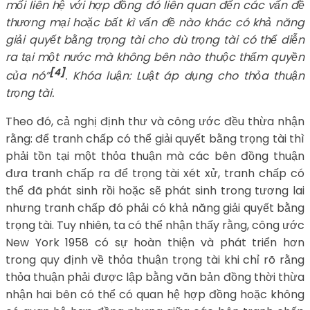
mối liên hệ với hợp đồng đó liên quan đến các vấn đề
thương mại hoặc bất kì vấn đề nào khác có khả năng
giải quyết bằng trọng tài cho dù trọng tài có thể diễn
ra tại một nước mà không bên nào thuộc thẩm quyền
[4]
của nó”
. Khóa luận: Luật áp dụng cho thỏa thuận
trọng tài.
Theo đó, cả nghị định thư và công ước đều thừa nhận
rằng: để tranh chấp có thể giải quyết bằng trọng tài thì
phải tồn tại một thỏa thuận mà các bên đồng thuận
đưa tranh chấp ra để trọng tài xét xử, tranh chấp có
thể đã phát sinh rồi hoặc sẽ phát sinh trong tương lai
nhưng tranh chấp đó phải có khả năng giải quyết bằng
trọng tài. Tuy nhiên, ta có thể nhận thấy rằng, công ước
New York 1958 có sự hoàn thiện và phát triển hơn
trong quy định về thỏa thuận trọng tài khi chỉ rõ rằng
thỏa thuận phải được lập bằng văn bản đồng thời thừa
nhận hai bên có thể có quan hệ hợp đồng hoặc không