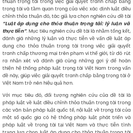
thuận trọng tài trong việc giải quyết tranh chấp bằng
trọng tài và tầm quan trọng của việc xác định luật điều
chỉnh thỏa thuận đó, tác giả lựa chọn nghiên cứu đề tài
“Luật áp dụng cho thỏa thuận trọng tài: lý luận và
thực tiễn”
. Mục tiêu nghiên cứu đề tài là nhằm tổng kết,
đánh giá những lý luận và thực tiễn về vấn đề luật áp
dụng cho thỏa thuận trọng tài trong việc giải quyết
tranh chấp thương mại trên phạm vi thế giới, từ đó rút
ra nhận xét và đánh giá cùng những gợi ý để hoàn
thiện hệ thống pháp luật trọng tài Việt Nam trong vấn
đề này, giúp việc giải quyết tranh chấp bằng trọng tài ở
Việt Nam trở nên hiệu quả hơn.
Với mục tiêu đó, đối tượng nghiên cứu của đề tài là
pháp luật về luật điều chỉnh thỏa thuận trọng tài trong
các văn bản pháp luật quốc tế, nội luật về trọng tài của
một số quốc gia có hệ thống pháp luật phát triển và
pháp luật về trọng tài tại Việt Nam và thực tiễn tình
trạng lựa chọn luật áp dụng cho thỏa thuận trọng tài