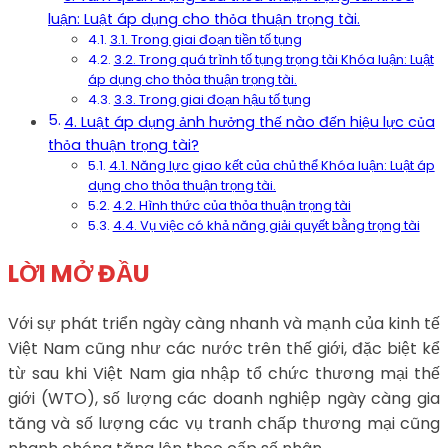
luận: Luật áp dụng cho thỏa thuận trọng tài.
3.1. Trong giai đoạn tiền tố tụng
3.2. Trong quá trình tố tụng trọng tài Khóa luận: Luật
áp dụng cho thỏa thuận trọng tài.
3.3. Trong giai đoạn hậu tố tụng
4. Luật áp dụng ảnh hưởng thế nào đến hiệu lực của
thỏa thuận trọng tài?
4.1. Năng lực giao kết của chủ thể Khóa luận: Luật áp
dụng cho thỏa thuận trọng tài.
4.2. Hình thức của thỏa thuận trọng tài
4.4. Vụ việc có khả năng giải quyết bằng trọng tài
LỜI MỞ ĐẦU
Với sự phát triển ngày càng nhanh và mạnh của kinh tế
Việt Nam cũng như các nước trên thế giới, đặc biệt kể
từ sau khi Việt Nam gia nhập tổ chức thương mại thế
giới (WTO), số lượng các doanh nghiệp ngày càng gia
tăng và số lượng các vụ tranh chấp thương mại cũng