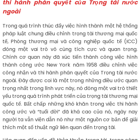
thi hành phán quyết của Trọng tài nước
ngoài
Trong quá trình thúc đẩy việc hình thành một hệ thống
pháp luật chung điều chỉnh trọng tài thương mại quốc
tế, Phòng thương mại và công nghiệp quốc tế (ICC)
đóng một vai trò vô cùng tích cực và quan trọng.
Chính cơ quan này đã xúc tiến thành công việc hình
thành công ước New York năm 1958 điều chỉnh việc
công nhận và thi hành phán quyết của Trọng tài nước
ngoài. Đây được coi là một trong những điều ước quan
trọng nhất trong lĩnh vực này, nó đóng một vai trò thiết
yếu trong quá trình phát triển của trọng tài thương mại
quốc tế. Bất chấp những khó khăn trong việc thi hành
công ước và “tuổi đời” đã khá cao của nó, ngày nay
người ta vẫn viện dẫn nó như một nguồn cơ bản để giải
thích một số thuật ngữ liên quan đến trọng tài.