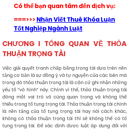
Có thể bạn quan tâm đến dịch vụ:
===>>>
Nhận Viết Thuê Khóa Luận
Tốt Nghiệp Ngành Luật
CHƯƠNG I TỔNG QUAN VỀ THỎA
THUẬN TRỌNG TÀI
Việc giải quyết tranh chấp bằng trọng tài dựa trên nền
tảng cơ bản là sự đồng ý và tự nguyện của các bên mà
trong đó thỏa thuận trọng tài là căn cứ ghi nhận những
yếu tố “vô hình” này. Chính vì thế, thỏa thuận trọng tài
đóng một vai trò vô cùng quan trọng và không thể
thiếu trong tố tụng trọng tài. Thỏa thuận trọng tài chính
là nền tảng của tố tụng trọng tài hay nói cách khác,
không có thỏa thuận trọng tài thì sẽ không thể có tố
tụng trọng tài. Để xác định được luật áp dụng đối với