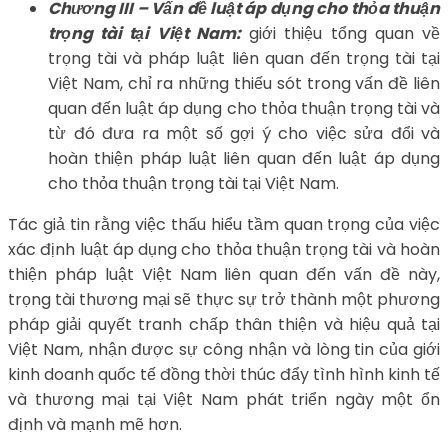
Chương III – Vấn đề luật áp dụng cho thỏa thuận
trọng tài tại Việt Nam:
giới thiệu tổng quan về
trọng tài và pháp luật liên quan đến trọng tài tại
Việt Nam, chỉ ra những thiếu sót trong vấn đề liên
quan đến luật áp dụng cho thỏa thuận trọng tài và
từ đó đưa ra một số gợi ý cho việc sửa đổi và
hoàn thiện pháp luật liên quan đến luật áp dụng
cho thỏa thuận trọng tài tại Việt Nam.
Tác giả tin rằng việc thấu hiểu tầm quan trọng của việc
xác định luật áp dụng cho thỏa thuận trọng tài và hoàn
thiện pháp luật Việt Nam liên quan đến vấn đề này,
trọng tài thương mại sẽ thực sự trở thành một phương
pháp giải quyết tranh chấp thân thiện và hiệu quả tại
Việt Nam, nhận được sự công nhận và lòng tin của giới
kinh doanh quốc tế đồng thời thúc đẩy tình hình kinh tế
và thương mại tại Việt Nam phát triển ngày một ổn
định và mạnh mẽ hơn.