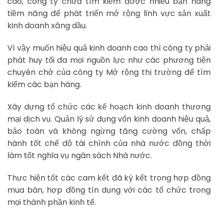
cao, công ty chưa tìm kiếm được nhiều bạn hàng
tiềm năng để phát triển mở rộng lĩnh vực sản xuất
kinh doanh xăng dầu.
Vì vậy muốn hiệu quả kinh doanh cao thì công ty phải
phát huy tối đa mọi nguồn lực như các phương tiện
chuyên chở của công ty Mở rộng thị trường để tìm
kiếm các bạn hàng.
Xây dựng tổ chức các kế hoạch kinh doanh thương
mại dịch vụ. Quản lý sử dụng vốn kinh doanh hiệu quả,
bảo toàn và không ngừng tăng cường vốn, chấp
hành tốt chế độ tài chính của nhà nước đồng thời
làm tốt nghĩa vụ ngân sách Nhà nước.
Thực hiện tốt các cam kết đã ký kết trong hợp đồng
mua bán, hợp đồng tín dụng với các tổ chức trong
mọi thành phần kinh tế.