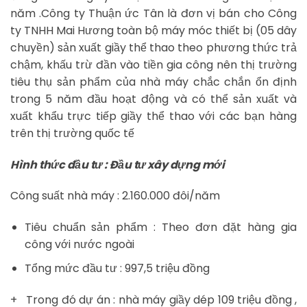
năm .Công ty Thuận ức Tân là đơn vị bán cho Công
ty TNHH Mai Hương toàn bộ máy móc thiết bị (05 dây
chuyền) sản xuất giầy thể thao theo phương thức trả
chậm, khấu trừ đần vào tiền gia công nên thị trường
tiêu thụ sản phẩm của nhà máy chắc chắn ổn định
trong 5 năm đầu hoạt động và có thể sản xuất và
xuất khẩu trực tiếp giầy thể thao với các bạn hàng
trên thị trường quốc tế
Hình thức đầu tư : Đầu tư xây dựng mới
Công suất nhà máy : 2.160.000 đôi/năm
Tiêu chuẩn sản phẩm : Theo đơn đặt hàng gia
công với nước ngoài
Tổng mức đầu tư : 997,5 triệu đồng
+ Trong đó dự án : nhà máy giầy dép 109 triệu đồng ,