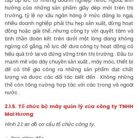
tạp áp lực từ những doanh nghiệp nước ngoài, ảnh
hưởng của những sản phẩm giầy dép mới trên thị
trường, tỷ lệ nợ xấu ngân hàng ở mức đáng lo ngại,
nhiều doanh nghiệp phải thu hẹp sản xuất, dừng hoạt
động hoặc giải thể…nhưng công ty với quyết tâm và
tinh thần đoàn kết trên dưới một lòng đang không
ngừng cố gắng, nỗ lực để đưa công ty hoạt động có
hiệu quả trở lại và đứng vững trên thị trường . Đầu tư
mạnh mẽ vào dây chuyền sản xuất , máy móc, thiết bị
để có thể gia công ra những sản phẩm đạt chất
lượng và được các đối tác biết đến . Không những
thế còn tăng cường hợp tác với các trong và ngoài
nước .
2.1.5. Tổ chức bộ máy quản lý của công ty TNHH
Mai Hương
Hình 2.1: sơ đồ cơ cấu tổ chức công ty.