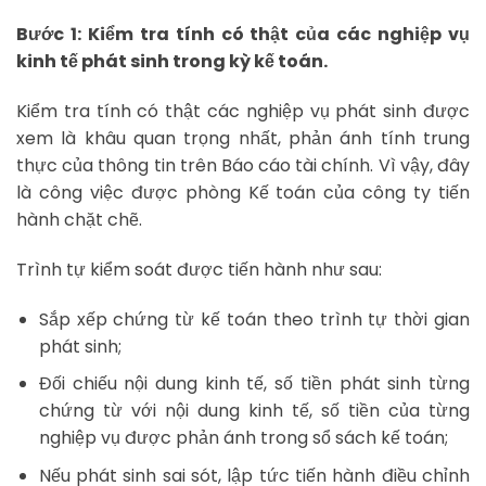
Bước 1: Kiểm tra tính có thật của các nghiệp vụ
kinh tế phát sinh trong kỳ kế toán.
Kiểm tra tính có thật các nghiệp vụ phát sinh được
xem là khâu quan trọng nhất, phản ánh tính trung
thực của thông tin trên Báo cáo tài chính. Vì vậy, đây
là công việc được phòng Kế toán của công ty tiến
hành chặt chẽ.
Trình tự kiểm soát được tiến hành như sau:
Sắp xếp chứng từ kế toán theo trình tự thời gian
phát sinh;
Đối chiếu nội dung kinh tế, số tiền phát sinh từng
chứng từ với nội dung kinh tế, số tiền của từng
nghiệp vụ được phản ánh trong sổ sách kế toán;
Nếu phát sinh sai sót, lập tức tiến hành điều chỉnh