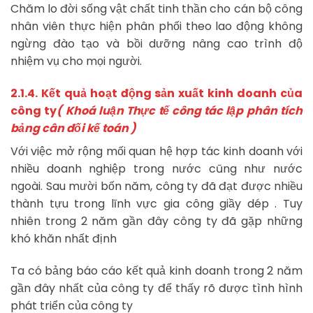
Chăm lo đời sống vật chất tinh thần cho cán bộ công
nhân viên thực hiện phân phối theo lao động không
ngừng đào tạo và bồi dưỡng nâng cao trình độ
nhiệm vụ cho mọi người.
2.1.4. Kết quả hoạt động sản xuất kinh doanh của
công ty
( Khoá luận Thực tế công tác lập phân tích
bảng cân đối kế toán )
Với việc mở rộng mối quan hệ hợp tác kinh doanh với
nhiều doanh nghiệp trong nước cũng như nước
ngoài. Sau mười bốn năm, công ty đã đạt được nhiều
thành tựu trong lĩnh vực gia công giầy dép . Tuy
nhiên trong 2 năm gần đây công ty đã gặp những
khó khăn nhất định
Ta có bảng báo cáo kết quả kinh doanh trong 2 năm
gần đây nhất của công ty để thấy rõ được tình hình
phát triển của công ty