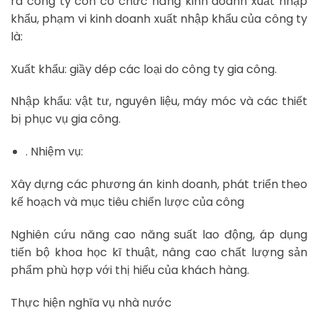
ra công ty còn có chức năng kinh doanh xuất nhập
khẩu, phạm vi kinh doanh xuất nhập khẩu của công ty
là:
Xuất khẩu: giầy dép các loại do công ty gia công.
Nhập khẩu: vật tư, nguyên liệu, máy móc và các thiết
bị phục vụ gia công.
. Nhiệm vụ:
Xây dựng các phương án kinh doanh, phát triển theo
kế hoạch và mục tiêu chiến lược của công
Nghiên cứu năng cao năng suất lao động, áp dụng
tiến bộ khoa học kĩ thuật, nâng cao chất lượng sản
phẩm phù hợp với thị hiếu của khách hàng.
Thực hiện nghĩa vụ nhà nước