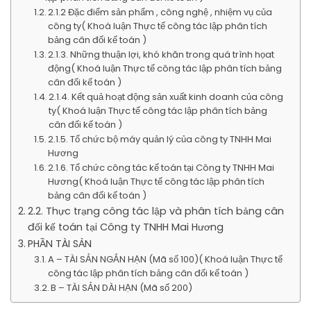
2.1.2 Đặc điểm sản phẩm , công nghệ , nhiệm vụ của
công ty( Khoá luận Thực tế công tác lập phân tích
bảng cân đối kế toán )
2.1.3. Những thuận lợi, khó khăn trong quá trình họat
động( Khoá luận Thực tế công tác lập phân tích bảng
cân đối kế toán )
2.1.4. Kết quả hoạt động sản xuất kinh doanh của công
ty( Khoá luận Thực tế công tác lập phân tích bảng
cân đối kế toán )
2.1.5. Tổ chức bộ máy quản lý của công ty TNHH Mai
Hương
2.1.6. Tổ chức công tác kế toán tại Công ty TNHH Mai
Hương( Khoá luận Thực tế công tác lập phân tích
bảng cân đối kế toán )
2.2. Thực trạng công tác lập và phân tích bảng cân
đối kế toán tại Công ty TNHH Mai Hương
PHẦN TÀI SẢN
A – TÀI SẢN NGẮN HẠN (Mã số 100)( Khoá luận Thực tế
công tác lập phân tích bảng cân đối kế toán )
B – TÀI SẢN DÀI HẠN (Mã số 200)