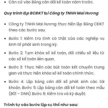
Căn cứ vào Bảng cân đối kế toán năm trước.
Quy trình lập BCĐKT tại Công ty TNHH Mai Hương
Công ty TNHH Mai Hương thực hiện lập Bảng CĐKT
theo các bước sau:
Bước 1: Kiểm tra tính có thật của các nghiệp vụ
kinh tế phát sinh trong kỳ.
Bước 2: Tạm khóa sổ kế toán, đối chiếu số liệu từ
các sổ kế toán liên quan.
Bước 3: Thực hiện các bút toán kết chuyển trung
gian và thực hiện khóa sổ kế toán chính thức.
Bước 4: Lập bảng cân đối số phát sinh các tài
khoản. Bước 5: Lập bảng cân đối kế toán theo mẫu
(B01 – DNN) Bước 6: Kiểm tra và ký duyệt.
Trình tự các bước lập cụ thể như sau: