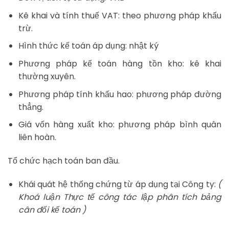
Kê khai và tính thuế VAT: theo phương pháp khấu
trừ.
Hình thức kế toán áp dụng: nhật ký
Phương pháp kế toán hàng tồn kho: kê khai
thường xuyên.
Phương pháp tính khấu hao: phương pháp đường
thẳng.
Giá vốn hàng xuất kho: phương pháp bình quân
liên hoàn.
Tổ chức hạch toán ban đầu.
Khái quát hệ thống chứng từ áp dụng tại Công ty:
(
Khoá luận Thực tế công tác lập phân tích bảng
cân đối kế toán )