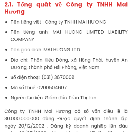
2.1. Tổng quát về Công ty TNHH Mai
Hương
Tên tiếng việt : Công ty TNHH MAI HƯƠNG
Tên tiếng anh: MAI HUONG LIMITED LIABILITY
COMPANY
Tên giao dich :MAI HUONG LTD
Địa chỉ: Thôn Kiều Đông, xã Hồng Thái, huyện An
Dương, thành phố Hải Phòng, Việt Nam
Số điện thoại: (031) 3670008
Mã số thuế: 0200504607
Người đại diện: Giám đốc Trần Thị Lan .
Công ty TNHH Mai Hương có số vốn điều lệ là
30.000.000.000 đồng Được quyết định thành lập
ngày 20/12/2002 . Đăng ký doanh nghiệp lần đâu