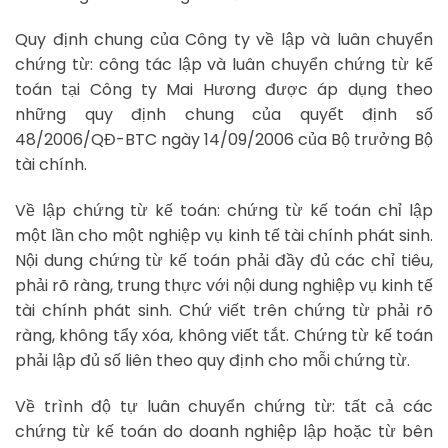
Quy định chung của Công ty về lập và luân chuyển
chứng từ: công tác lập và luân chuyển chứng từ kế
toán tại Công ty Mai Hương được áp dụng theo
những quy định chung của quyết định số
48/2006/QĐ-BTC ngày 14/09/2006 của Bộ trưởng Bộ
tài chính.
Về lập chứng từ kế toán: chứng từ kế toán chỉ lập
một lần cho một nghiệp vụ kinh tế tài chính phát sinh.
Nội dung chứng từ kế toán phải đầy đủ các chỉ tiêu,
phải rõ ràng, trung thực với nội dung nghiệp vụ kinh tế
tài chính phát sinh. Chứ viết trên chứng từ phải rõ
ràng, không tẩy xóa, không viết tắt. Chứng từ kế toán
phải lập đủ số liên theo quy định cho mỗi chứng từ.
Về trình độ tự luân chuyển chứng từ: tất cả các
chứng từ kế toán do doanh nghiệp lập hoặc từ bên