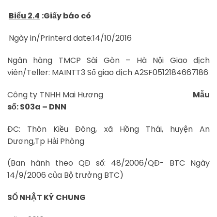
Biểu 2.4
:Giấy báo có
Ngày in/Printerd date:14/10/2016
Ngân hàng TMCP Sài Gòn – Hà Nội Giao dịch
viên/Teller: MAINTT3 Số giao dịch A2SF0512184667186
Công ty TNHH Mai Hương
Mẫu
số: S03a – DNN
ĐC: Thôn Kiều Đông, xã Hồng Thái, huyện An
Dương,Tp Hải Phòng
(Ban hành theo QĐ số: 48/2006/QĐ- BTC Ngày
14/9/2006 của Bộ trưởng BTC)
SỔ NHẬT KÝ CHUNG