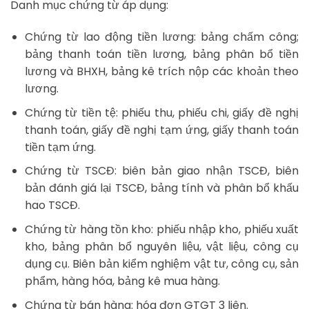
Danh mục chứng từ áp dụng:
Chứng từ lao động tiền lương: bảng chấm công;
bảng thanh toán tiền lương, bảng phân bổ tiền
lương và BHXH, bảng kê trích nộp các khoản theo
lương.
Chứng từ tiền tệ: phiếu thu, phiếu chi, giấy đề nghị
thanh toán, giấy đề nghị tạm ứng, giấy thanh toán
tiền tạm ứng.
Chứng từ TSCĐ: biên bản giao nhận TSCĐ, biên
bản đánh giá lại TSCĐ, bảng tính và phân bổ khấu
hao TSCĐ.
Chứng từ hàng tồn kho: phiếu nhập kho, phiếu xuất
kho, bảng phân bổ nguyên liệu, vật liệu, công cụ
dụng cụ. Biên bản kiểm nghiệm vật tư, công cụ, sản
phẩm, hàng hóa, bảng kê mua hàng.
Chứng từ bán hàng: hóa đơn GTGT 3 liên.