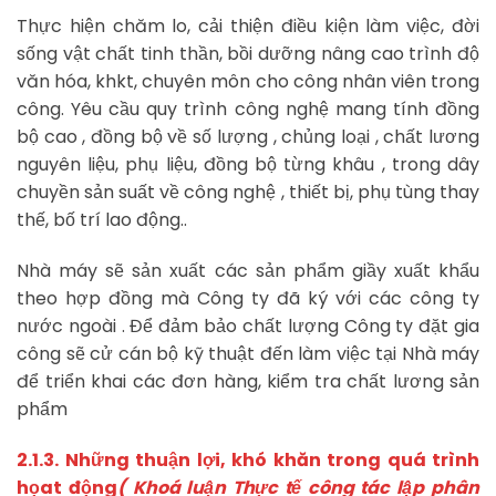
Thực hiện chăm lo, cải thiện điều kiện làm việc, đời
sống vật chất tinh thần, bồi dưỡng nâng cao trình độ
văn hóa, khkt, chuyên môn cho công nhân viên trong
công. Yêu cầu quy trình công nghệ mang tính đồng
bộ cao , đồng bộ về số lượng , chủng loại , chất lương
nguyên liệu, phụ liệu, đồng bộ từng khâu , trong dây
chuyền sản suất về công nghệ , thiết bị, phụ tùng thay
thế, bố trí lao động..
Nhà máy sẽ sản xuất các sản phẩm giầy xuất khẩu
theo hợp đồng mà Công ty đã ký với các công ty
nước ngoài . Để đảm bảo chất lượng Công ty đặt gia
công sẽ cử cán bộ kỹ thuật đến làm việc tại Nhà máy
để triển khai các đơn hàng, kiểm tra chất lương sản
phẩm
2.1.3. Những thuận lợi, khó khăn trong quá trình
họat động
( Khoá luận Thực tế công tác lập phân