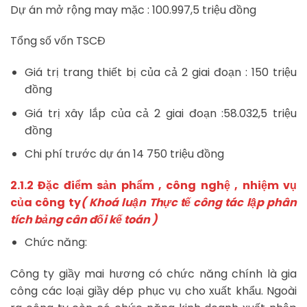
Dự án mở rộng may mặc : 100.997,5 triệu đồng
Tổng số vốn TSCĐ
Giá trị trang thiết bị của cả 2 giai đoạn : 150 triệu
đồng
Giá trị xây lắp của cả 2 giai đoạn :58.032,5 triệu
đồng
Chi phí trước dự án 14 750 triệu đồng
2.1.2 Đặc điểm sản phẩm , công nghệ , nhiệm vụ
của công ty
( Khoá luận Thực tế công tác lập phân
tích bảng cân đối kế toán )
Chức năng:
Công ty giầy mai hương có chức năng chính là gia
công các loại giầy dép phục vụ cho xuất khẩu. Ngoài