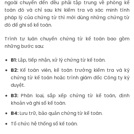
ngoài chuyển đến đều phải tập trung về phòng kế
toán đó và chỉ sau khi kiểm tra và xác minh tính
pháp lý của chứng từ thì mới dùng những chứng từ
đó để ghi sổ kế toán.
Trình tự luân chuyển chứng từ kế toán bao gồm
những bước sau:
B1:
Lập, tiếp nhận, xử lý chứng từ kế toán.
B2:
Kế toán viên, kế toán trưởng kiểm tra và ký
chứng từ kế toán hoặc trình giám đốc Công ty ký
duyệt.
B3:
Phân loại, sắp xếp chứng từ kế toán, định
khoản và ghi sổ kế toán.
B4:
Lưu trữ, bảo quản chứng từ kế toán.
Tổ chức hệ thống sổ kế toán.