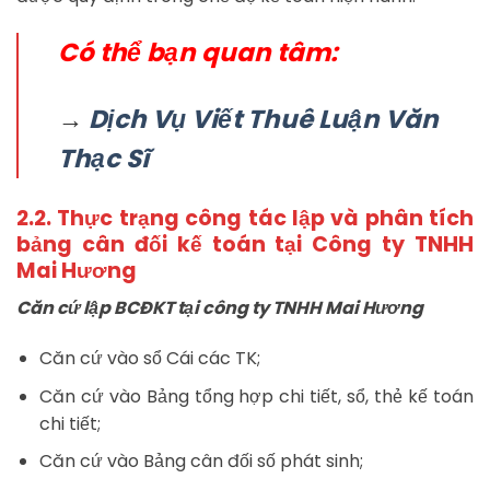
Có thể bạn quan tâm:
→
Dịch Vụ Viết Thuê Luận Văn
Thạc Sĩ
2.2. Thực trạng công tác lập và phân tích
bảng cân đối kế toán tại Công ty TNHH
Mai Hương
Căn cứ lập BCĐKT tại công ty TNHH Mai Hương
Căn cứ vào sổ Cái các TK;
Căn cứ vào Bảng tổng hợp chi tiết, sổ, thẻ kế toán
chi tiết;
Căn cứ vào Bảng cân đối số phát sinh;