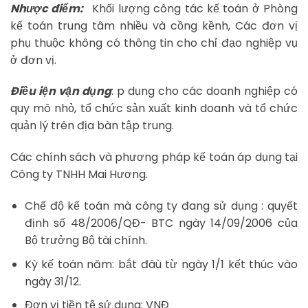
Nhược điểm:
Khối lượng công tác kế toán ở Phòng
kế toán trung tâm nhiều và cồng kềnh, Các đơn vị
phụ thuộc không có thông tin cho chỉ đạo nghiệp vụ
ở đơn vị.
Điều iện vận dụng
: p dụng cho các doanh nghiệp có
quy mô nhỏ, tổ chức sản xuất kinh doanh và tổ chức
quản lý trên địa bàn tập trung.
Các chính sách và phương pháp kế toán áp dụng tại
Công ty TNHH Mai Hương.
Chế độ kế toán mà công ty đang sử dụng : quyết
định số 48/2006/QĐ- BTC ngày 14/09/2006 của
Bộ trưởng Bộ tài chính.
Kỳ kế toán năm: bắt đâù từ ngày 1/1 kết thúc vào
ngày 31/12.
Đơn vị tiền tệ sử dụng: VNĐ