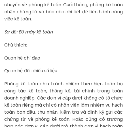
chuyển về phòng kế toán. Cuối tháng, phòng kê toán
nhận chứng từ và báo cáo chi tiết để tiến hành công
việc kế toán.
Sơ đồ: Bộ máy kế toán
Chú thích:
Quan hệ chỉ đạo
Quan hệ đối chiếu số liệu
Phòng kế toán chịu trách nhiệm thực hiện toàn bộ
công tác kế toán, thống kê, tài chính trong toàn
doanh nghiệp. Các đơn vị cấp dưới không có tổ chức
kế toán riêng mà chỉ có nhân viên làm nhịêm vụ hạch
toán ban đầu, thu nhận, kiểm tra và định kỳ gửi các
chứng từ về phòng kế toán. Hoặc cũng có trường
hợp các đơn vị cấp dưới trở thành đơn vị hạch toán