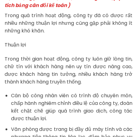
tích bảng cân đối kế toán )
Trong quá trình hoạt động, công ty đã có được rất
nhiều những thuận lợi nhưng cũng gặp phải không ít
những khó khăn.
Thuận lợi
Trong thời gian hoạt động, công ty luôn giữ lòng tin,
chữ tín với khách hàng nên uy tín được nâng cao,
được khách hàng tin tưởng, nhiều khách hàng trở
thành khách hàng truyền thống.
Cán bộ công nhân viên có trình độ chuyên môn,
chấp hành nghiêm chỉnh điều lệ của công ty, đoàn
kết chặt chẽ giúp quá trình giao dịch, công tác
được thuận lợi.
Văn phòng được trang bị đầy đủ máy tính và các
phương tiện thông tin liên lạc, đảm bảo phục vụ