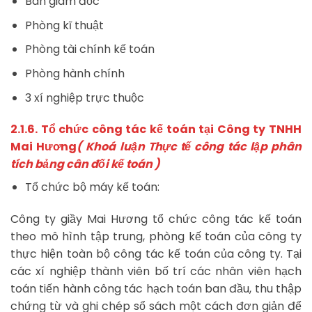
Ban giám đốc
Phòng kĩ thuật
Phòng tài chính kế toán
Phòng hành chính
3 xí nghiệp trực thuộc
2.1.6. Tổ chức công tác kế toán tại Công ty TNHH
Mai Hương
( Khoá luận Thực tế công tác lập phân
tích bảng cân đối kế toán )
Tổ chức bộ máy kế toán:
Công ty giầy Mai Hương tổ chức công tác kế toán
theo mô hình tập trung, phòng kế toán của công ty
thực hiện toàn bộ công tác kế toán của công ty. Tại
các xí nghiệp thành viên bố trí các nhân viên hạch
toán tiến hành công tác hạch toán ban đầu, thu thập
chứng từ và ghi chép sổ sách một cách đơn giản để