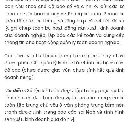
ban đầu theo chế độ báo sổ và định kỳ gửi các sổ
theo chế độ báo sổ này về Phòng kế toán. Phòng kế
toán tổ chức hệ thống sổ tổng hợp và chi tiết đê xử
lý, ghi chép toàn bộ hoạt động sản xuất, kinh doanh
của doanh nghiệp, lập báo cáo kế toán và cung cấp
thông tin cho hoạt động quản lý toàn doanh nghiệp.
Các đơn vị phụ thuộc trong trường hợp này chưa
được phân cấp quản lý kinh tế tài chính nội bộ ở mức
độ cao (chưa được giao vốn, chưa tính kết quả kinh
doanh riêng)
Ưu điểm:
Số liệu kế toán được tập trung, phục vụ kịp
thời cho chỉ đạo toàn đơn vị, tát cả các công việc kế
toán tập trung chủ yếu ở văn phòng trung tâm nên
tránh đựơc tình trạng báo cáo sai lệch về tình hình
sản xuất, kinh doanh của đơn vị