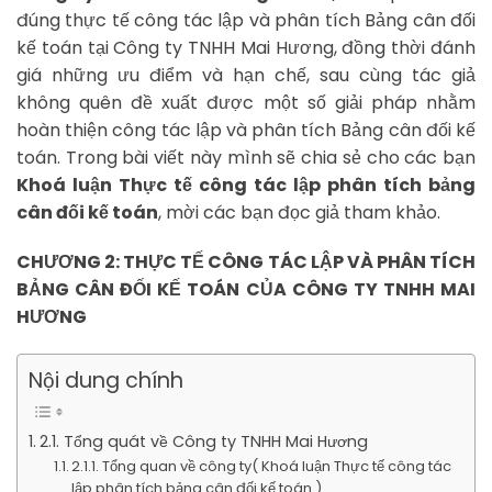
đúng thực tế công tác lập và phân tích Bảng cân đối
kế toán tại Công ty TNHH Mai Hương, đồng thời đánh
giá những ưu điểm và hạn chế, sau cùng tác giả
không quên đề xuất được một số giải pháp nhằm
hoàn thiện công tác lập và phân tích Bảng cân đối kế
toán. Trong bài viết này mình sẽ chia sẻ cho các bạn
Khoá luận Thực tế công tác lập phân tích bảng
cân đối kế toán
, mời các bạn đọc giả tham khảo.
CHƯƠNG 2: THỰC TẾ CÔNG TÁC LẬP VÀ PHÂN TÍCH
BẢNG CÂN ĐỐI KẾ TOÁN CỦA CÔNG TY TNHH MAI
HƯƠNG
Nội dung chính
2.1. Tổng quát về Công ty TNHH Mai Hương
2.1.1. Tổng quan về công ty( Khoá luận Thực tế công tác
lập phân tích bảng cân đối kế toán )