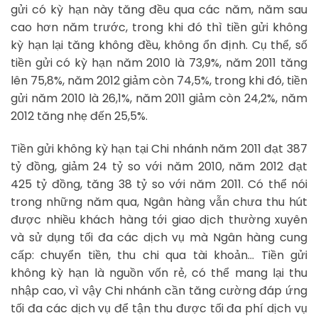
gửi có kỳ hạn này tăng đều qua các năm, năm sau
cao hơn năm trước, trong khi đó thì tiền gửi không
kỳ hạn lại tăng không đều, không ổn định. Cụ thể, số
tiền gửi có kỳ hạn năm 2010 là 73,9%, năm 2011 tăng
lên 75,8%, năm 2012 giảm còn 74,5%, trong khi đó, tiền
gửi năm 2010 là 26,1%, năm 2011 giảm còn 24,2%, năm
2012 tăng nhẹ đến 25,5%.
Tiền gửi không kỳ hạn tại Chi nhánh năm 2011 đạt 387
tỷ đồng, giảm 24 tỷ so với năm 2010, năm 2012 đạt
425 tỷ đồng, tăng 38 tỷ so với năm 2011. Có thể nói
trong những năm qua, Ngân hàng vẫn chưa thu hút
được nhiều khách hàng tới giao dịch thường xuyên
và sử dụng tối đa các dịch vụ mà Ngân hàng cung
cấp: chuyển tiền, thu chi qua tài khoản… Tiền gửi
không kỳ hạn là nguồn vốn rẻ, có thể mang lại thu
nhập cao, vì vậy Chi nhánh cần tăng cường đáp ứng
tối đa các dịch vụ để tận thu được tối đa phí dịch vụ