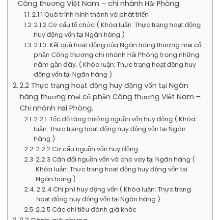
Công thương Việt Nam – chi nhánh Hải Phòng
2.1.1 Quá trình hình thành và phát triển
2.1.2 Cơ cấu tổ chức ( Khóa luận: Thực trạng hoạt động
huy động vốn tại Ngân hàng )
2.1.3. Kết quả hoạt động của Ngân hàng thương mại cổ
phần Công thương chi nhánh Hải Phòng trong những
năm gần đây. ( Khóa luận: Thực trạng hoạt động huy
động vốn tại Ngân hàng )
2.2 Thực trạng hoạt động huy động vốn tại Ngân
hàng thương mại cổ phần Công thương Việt Nam –
Chi nhánh Hải Phòng.
2.2.1. Tốc độ tăng trưởng nguồn vốn huy động ( Khóa
luận: Thực trạng hoạt động huy động vốn tại Ngân
hàng )
2.2.2 Cơ cấu nguồn vốn huy động
2.2.3 Cân đối nguồn vốn và cho vay tại Ngân hàng (
Khóa luận: Thực trạng hoạt động huy động vốn tại
Ngân hàng )
2.2.4 Chi phí huy động vốn ( Khóa luận: Thực trạng
hoạt động huy động vốn tại Ngân hàng )
2.2.5 Các chỉ tiêu đánh giá khác