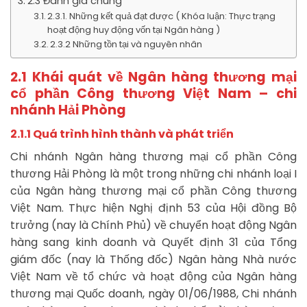
2.3 Đánh giá chung
2.3.1. Những kết quả đạt được ( Khóa luận: Thực trạng
hoạt động huy động vốn tại Ngân hàng )
2.3.2 Những tồn tại và nguyên nhân
2.1 Khái quát về Ngân hàng thương mại
cổ phần Công thương Việt Nam – chi
nhánh Hải Phòng
2.1.1 Quá trình hình thành và phát triển
Chi nhánh Ngân hàng thương mại cổ phần Công
thương Hải Phòng là một trong những chi nhánh loại I
của Ngân hàng thương mại cổ phần Công thương
Việt Nam. Thực hiện Nghị định 53 của Hội đồng Bộ
trưởng (nay là Chính Phủ) về chuyển hoạt động Ngân
hàng sang kinh doanh và Quyết định 31 của Tổng
giám đốc (nay là Thống đốc) Ngân hàng Nhà nước
Việt Nam về tổ chức và hoạt động của Ngân hàng
thương mại Quốc doanh, ngày 01/06/1988, Chi nhánh