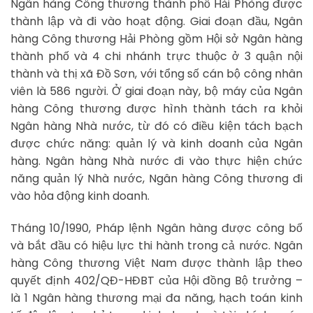
Ngân hàng Công thương thành phố Hải Phòng được
thành lập và đi vào hoạt động. Giai đoạn đầu, Ngân
hàng Công thương Hải Phòng gồm Hội sở Ngân hàng
thành phố và 4 chi nhánh trực thuộc ở 3 quận nội
thành và thị xã Đồ Sơn, với tổng số cán bộ công nhân
viên là 586 người. Ở giai đoạn này, bộ máy của Ngân
hàng Công thương được hình thành tách ra khỏi
Ngân hàng Nhà nước, từ đó có điều kiện tách bạch
được chức năng: quản lý và kinh doanh của Ngân
hàng. Ngân hàng Nhà nước đi vào thực hiện chức
năng quản lý Nhà nước, Ngân hàng Công thương đi
vào hỏa động kinh doanh.
Tháng 10/1990, Pháp lệnh Ngân hàng được công bố
và bắt đầu có hiệu lực thi hành trong cả nước. Ngân
hàng Công thương Việt Nam được thành lập theo
quyết định 402/QĐ-HĐBT của Hội đồng Bộ trưởng –
là 1 Ngân hàng thương mại đa năng, hạch toán kinh