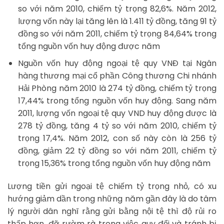
so với năm 2010, chiếm tỷ trọng 82,6%. Năm 2012,
lượng vốn này lại tăng lên là 1.411 tỷ đồng, tăng 91 tỷ
đồng so với năm 2011, chiếm tỷ trọng 84,64% trong
tổng nguồn vốn huy động được năm
Nguồn vốn huy động ngoại tệ quy VNĐ tại Ngân
hàng thương mại cổ phần Công thương Chi nhánh
Hải Phòng năm 2010 là 274 tỷ đồng, chiếm tỷ trọng
17,44% trong tổng nguồn vốn huy động. Sang năm
2011, lượng vốn ngoại tệ quy VND huy động được là
278 tỷ đồng, tăng 4 tỷ so với năm 2010, chiếm tỷ
trọng 17,4%. Năm 2012, con số này còn là 256 tỷ
đồng, giảm 22 tỷ đồng so với năm 2011, chiếm tỷ
trọng 15,36% trong tổng nguồn vốn huy động năm
Lượng tiền gửi ngoại tệ chiếm tỷ trọng nhỏ, có xu
hướng giảm dần trong những năm gần đây là do tâm
lý người dân nghĩ rằng gửi bằng nội tệ thì độ rủi ro
thấp hơn, đỡ rườm rà trong việc quy đổi và tránh bị