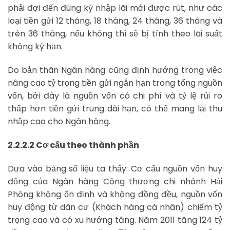
phải đợi đến đúng kỳ nhập lãi mới được rút, như các
loại tiền gửi 12 tháng, 18 tháng, 24 tháng, 36 tháng và
trên 36 tháng, nếu không thì sẽ bị tính theo lãi suất
không kỳ hạn.
Do bản thân Ngân hàng cũng định hướng trong việc
nâng cao tỷ trọng tiền gửi ngắn hạn trong tổng nguồn
vốn, bởi đây là nguồn vốn có chi phí và tỷ lệ rủi ro
thấp hơn tiền gửi trung dài hạn, có thể mang lại thu
nhập cao cho Ngân hàng.
2.2.2.2 Cơ cấu theo thành phần
Dựa vào bảng số liệu ta thấy: Cơ cấu nguồn vốn huy
động của Ngân hàng Công thương chi nhánh Hải
Phòng không ổn định và không đồng đều, nguồn vốn
huy động từ dân cư (Khách hàng cá nhân) chiếm tỷ
trọng cao và có xu hướng tăng. Năm 2011 tăng 124 tỷ