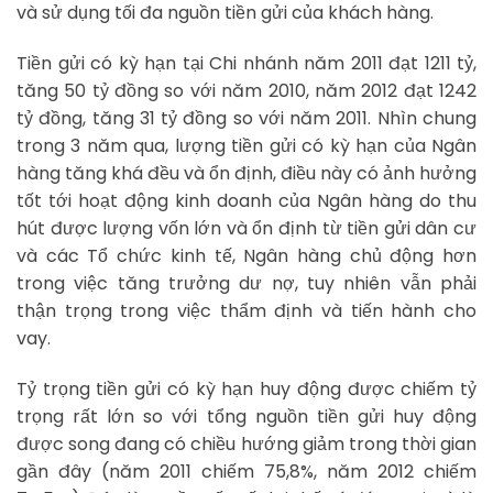
và sử dụng tối đa nguồn tiền gửi của khách hàng.
Tiền gửi có kỳ hạn tại Chi nhánh năm 2011 đạt 1211 tỷ,
tăng 50 tỷ đồng so với năm 2010, năm 2012 đạt 1242
tỷ đồng, tăng 31 tỷ đồng so với năm 2011. Nhìn chung
trong 3 năm qua, lượng tiền gửi có kỳ hạn của Ngân
hàng tăng khá đều và ổn định, điều này có ảnh hưởng
tốt tới hoạt động kinh doanh của Ngân hàng do thu
hút được lượng vốn lớn và ổn định từ tiền gửi dân cư
và các Tổ chức kinh tế, Ngân hàng chủ động hơn
trong việc tăng trưởng dư nợ, tuy nhiên vẫn phải
thận trọng trong việc thẩm định và tiến hành cho
vay.
Tỷ trọng tiền gửi có kỳ hạn huy động được chiếm tỷ
trọng rất lớn so với tổng nguồn tiền gửi huy động
được song đang có chiều hướng giảm trong thời gian
gần đây (năm 2011 chiếm 75,8%, năm 2012 chiếm