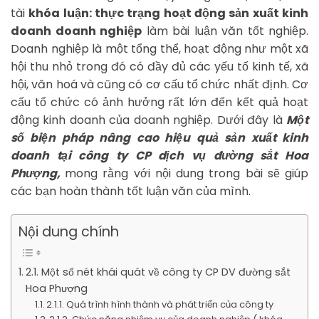
tài
khóa luận: thực trạng hoạt động sản xuất kinh
doanh doanh nghiệp
làm bài luận văn tốt nghiệp.
Doanh nghiệp là một tổng thể, hoạt động như một xã
hội thu nhỏ trong đó có đầy đủ các yếu tố kinh tế, xã
hội, văn hoá và cũng có cơ cấu tổ chức nhất định. Cơ
cấu tổ chức có ảnh hưởng rất lớn đến kết quả hoạt
động kinh doanh của doanh nghiệp. Dưới đây là
Một
số biện pháp nâng cao hiệu quả sản xuất kinh
doanh tại công ty CP dịch vụ đường sắt Hoa
Phượng,
mong rằng với nội dung trong bài sẽ giúp
các bạn hoàn thành tốt luận văn của mình.
Nội dung chính
2.1. Một số nét khái quát về công ty CP DV đường sắt
Hoa Phượng
2.1.1. Quá trình hình thành và phát triển của công ty