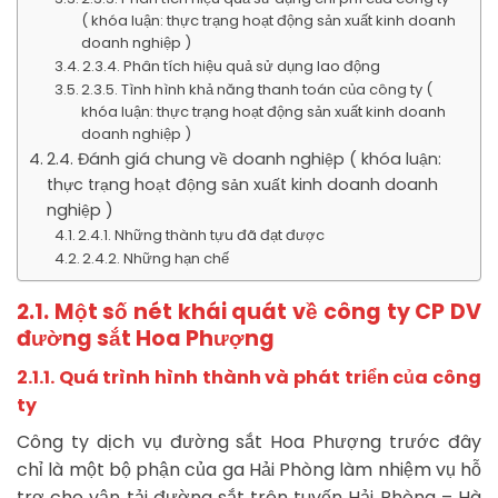
( khóa luận: thực trạng hoạt động sản xuất kinh doanh
doanh nghiệp )
2.3.4. Phân tích hiệu quả sử dụng lao động
2.3.5. Tình hình khả năng thanh toán của công ty (
khóa luận: thực trạng hoạt động sản xuất kinh doanh
doanh nghiệp )
2.4. Đánh giá chung về doanh nghiệp ( khóa luận:
thực trạng hoạt động sản xuất kinh doanh doanh
nghiệp )
2.4.1. Những thành tựu đã đạt được
2.4.2. Những hạn chế
2.1. Một số nét khái quát về công ty CP DV
đường sắt Hoa Phượng
2.1.1. Quá trình hình thành và phát triển của công
ty
Công ty dịch vụ đường sắt Hoa Phượng trước đây
chỉ là một bộ phận của ga Hải Phòng làm nhiệm vụ hỗ
trợ cho vận tải đường sắt trên tuyến Hải Phòng – Hà