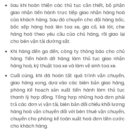
Sau khi hoàn thiện các thủ tục cần thiết, bộ phận
giao nhận tiến hành trực tiếp giao nhận hàng hoá
của khách hàng. Sau đó chuyển cho đội hàng bốc,
bốc xếp hàng hoá lên toa xe, gia cố, kê lót, che
hàng hoá theo yêu cầu của chủ hàng, rồi giao lại
cho bên vận tải đường sắt.
Khi hàng đến ga đến, công ty thông báo cho chủ
hàng. Tiến hành dỡ hàng; làm thủ tục giao nhận
hàng hoá, kỹ thuật toa xe và làm vệ sinh toa xe.
Cuối cùng, khi đã hoàn tất quá trình vận chuyển,
giao hàng xong, dựa vào các biên bản giao hàng,
phòng Kế hoạch sản xuất tiến hành làm thủ tục
thanh lý hợp đồng. Tổng hợp những hoá đơn phải
trả các đơn vị vận tải, biên bản đối chiếu khối lượng
hàng hoá vận chuyển đối với bên thuê vận chuyển,
chuyển cho phòng kế toán xuất hoá đơn tiền cước
cho khách hàng.