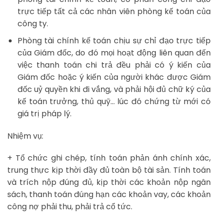
trực tiếp tất cả các nhân viên phòng kế toán của
công ty.
Phòng tài chính kế toán chịu sự chỉ đạo trực tiếp
của Giám đốc, do đó mọi hoạt động liên quan đến
việc thanh toán chi trả đều phải có ý kiến của
Giám đốc hoặc ý kiến của người khác được Giám
đốc uỷ quyền khi đi vắng, và phải hội đủ chữ ký của
kế toán trưởng, thủ quỹ… lúc đó chứng từ mới có
giá trị pháp lý.
Nhiệm vụ:
+ Tổ chức ghi chép, tính toán phản ánh chính xác,
trung thực kịp thời đầy đủ toàn bộ tài sản. Tính toán
và trích nộp đúng đủ, kịp thời các khoản nộp ngân
sách, thanh toán đúng hạn các khoản vay, các khoản
công nợ phải thu, phải trả cổ tức.