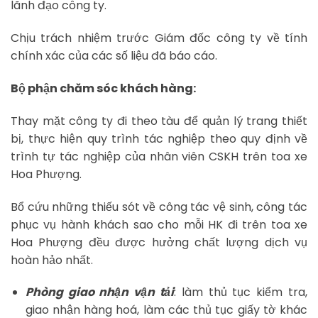
lãnh đạo công ty.
Chịu trách nhiệm trước Giám đốc công ty về tính
chính xác của các số liệu đã báo cáo.
Bộ phận chăm sóc khách hàng:
Thay mặt công ty đi theo tàu để quản lý trang thiết
bị, thực hiện quy trình tác nghiệp theo quy định về
trình tự tác nghiệp của nhân viên CSKH trên toa xe
Hoa Phượng.
Bổ cứu những thiếu sót về công tác vệ sinh, công tác
phục vụ hành khách sao cho mỗi HK đi trên toa xe
Hoa Phượng đều được hưởng chất lượng dịch vụ
hoàn hảo nhất.
Phòng giao nhận vận tải
: làm thủ tục kiểm tra,
giao nhận hàng hoá, làm các thủ tục giấy tờ khác