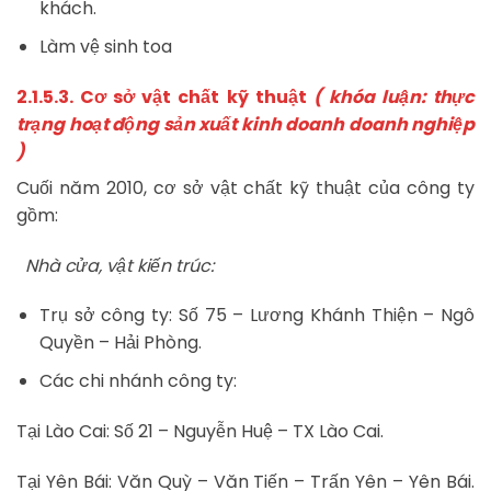
khách.
Làm vệ sinh toa
2.1.5.3. Cơ sở vật chất kỹ thuật
( khóa luận: thực
trạng hoạt động sản xuất kinh doanh doanh nghiệp
)
Cuối năm 2010, cơ sở vật chất kỹ thuật của công ty
gồm:
Nhà cửa, vật kiến trúc:
Trụ sở công ty: Số 75 – Lương Khánh Thiện – Ngô
Quyền – Hải Phòng.
Các chi nhánh công ty:
Tại Lào Cai: Số 21 – Nguyễn Huệ – TX Lào Cai.
Tại Yên Bái: Văn Quỳ – Văn Tiến – Trấn Yên – Yên Bái.