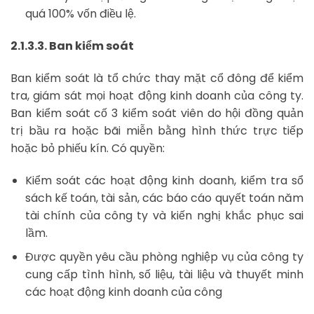
quá 100% vốn điều lệ.
2.1.3.3. Ban kiểm soát
Ban kiểm soát là tổ chức thay mặt cổ đông để kiểm
tra, giám sát mọi hoạt động kinh doanh của công ty.
Ban kiểm soát cố 3 kiểm soát viên do hội đồng quản
trị bầu ra hoặc bãi miễn bằng hình thức trực tiếp
hoặc bỏ phiếu kín. Có quyền:
Kiểm soát các hoạt động kinh doanh, kiểm tra sổ
sách kế toán, tài sản, các báo cáo quyết toán năm
tài chính của công ty và kiến nghị khắc phục sai
lầm.
Được quyền yêu cầu phòng nghiệp vụ của công ty
cung cấp tình hình, số liệu, tài liệu và thuyết minh
các hoạt động kinh doanh của công