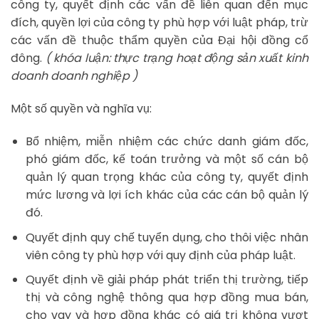
công ty, quyết định các vấn đề liên quan đến mục
đích, quyền lợi của công ty phù hợp với luật pháp, trừ
các vấn đề thuộc thẩm quyền của Đại hội đồng cổ
đông.
( khóa luận: thực trạng hoạt động sản xuất kinh
doanh doanh nghiệp )
Một số quyền và nghĩa vụ:
Bổ nhiệm, miễn nhiệm các chức danh giám đốc,
phó giám đốc, kế toán trưởng và một số cán bộ
quản lý quan trọng khác của công ty, quyết định
mức lương và lợi ích khác của các cán bộ quản lý
đó.
Quyết định quy chế tuyển dụng, cho thôi việc nhân
viên công ty phù hợp với quy định của pháp luật.
Quyết định về giải pháp phát triển thị trường, tiếp
thị và công nghệ thông qua hợp đồng mua bán,
cho vay và hợp đồng khác có giá trị không vượt