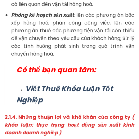
có liên quan đến vận tải hàng hoá.
Phòng kế hoạch sản xuất
: lên các phương án bốc
xếp hàng hoá, phân công công việc; lên các
phương án thuê các phương tiện vận tải còn thiếu
để vận chuyển theo yêu cầu của khách hàng; Sử lý
các tình huống phát sinh trong quá trình vận
chuyển hàng hoá.
Có thể bạn quan tâm:
→
Viết Thuê Khóa Luận Tốt
Nghiệp
2.1.4. Những thuận lợi và khó khăn của công ty
(
khóa luận: thực trạng hoạt động sản xuất kinh
doanh doanh nghiệp )