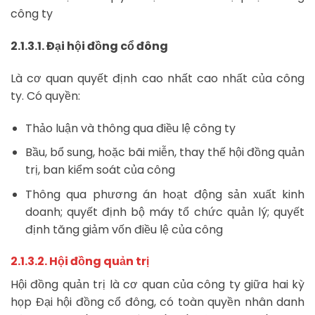
công ty
2.1.3.1. Đại hội đồng cổ đông
Là cơ quan quyết định cao nhất cao nhất của công
ty. Có quyền:
Thảo luận và thông qua điều lệ công ty
Bầu, bổ sung, hoặc bãi miễn, thay thế hội đồng quản
trị, ban kiểm soát của công
Thông qua phương án hoạt động sản xuất kinh
doanh; quyết định bộ máy tổ chức quản lý; quyết
định tăng giảm vốn điều lệ của công
2.1.3.2. Hội đồng quản trị
Hội đồng quản trị là cơ quan của công ty giữa hai kỳ
họp Đại hội đồng cổ đông, có toàn quyền nhân danh