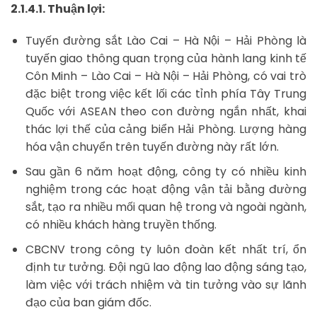
2.1.4.1. Thuận lợi:
Tuyến đường sắt Lào Cai – Hà Nội – Hải Phòng là
tuyến giao thông quan trọng của hành lang kinh tế
Côn Minh – Lào Cai – Hà Nội – Hải Phòng, có vai trò
đặc biệt trong việc kết lối các tỉnh phía Tây Trung
Quốc với ASEAN theo con đường ngắn nhất, khai
thác lợi thế của cảng biển Hải Phòng. Lượng hàng
hóa vận chuyển trên tuyến đường này rất lớn.
Sau gần 6 năm hoạt động, công ty có nhiều kinh
nghiệm trong các hoạt động vận tải bằng đường
sắt, tạo ra nhiều mối quan hệ trong và ngoài ngành,
có nhiều khách hàng truyền thống.
CBCNV trong công ty luôn đoàn kết nhất trí, ổn
định tư tưởng. Đội ngũ lao động lao động sáng tạo,
làm việc với trách nhiệm và tin tưởng vào sự lãnh
đạo của ban giám đốc.