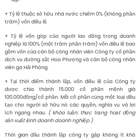
+ Tỷ lệ thuộc sở hữu nhà nước chiếm 0% (không phần
trăm) vốn điều lệ.
+ Tỷ lệ vốn góp của người lao động trong doanh
nghiệp là 100% (một trăm phần trăm) vốn điều lệ bao
gồm vốn của cán bộ công nhân viên Công ty cổ phần
dịch vụ đường sắt Hoa Phượng và cán bộ công nhân
viên ga Hải Phòng.
+ Tại thời điểm thành lập, vốn điều lệ của Công ty
được chia thành 15.000 cổ phần mệnh giá
100.000đồng/cổ phần. Mỗi cổ phần cùng một loại đều
tạo cho người sở hữu nó các quyền, nghĩa vụ và lợi
ích ngang nhau.
( khóa luận: thực trạng hoạt động
sản xuất kinh doanh doanh nghiệp )
Thời gian đầu thành lập công ty gặp không ít khó