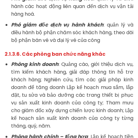
hành các hoạt động liên quan đến dịch vụ vận tải
hàng hoá.
Phó giám đốc dịch vụ hành khách
: quản lý và
điều hành bộ phận chăm sóc khách hàng, theo dõi
bộ phận bán vé và đại lý vé của công
2.1.3.6. Các phòng ban chức năng khác
Phòng kinh doanh
: Quảng cáo, giới thiệu dịch vụ,
tìm kiếm khách hàng, giải đáp thông tin hỗ trợ
khách hàng; Nghiên cứu, tìm các giải pháp kinh
doanh để tăng doanh Lập kế hoạch mua sắm, lắp
đặt, tu sửa và bảo dưỡng các trang thiết bị phục
vụ sản xuất kinh doanh của công ty; Tham mưu
cho giám đốc xây dựng chiến lược kinh doanh; Lập
kế hoạch sản xuất kinh doanh của công ty từng
tháng, quý, năm.
Phòng hành chính – tổng hợp
: Lập kế hoạch tiền