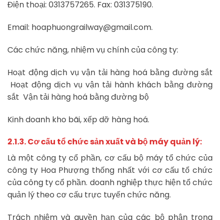
Điện thoại: 0313757265. Fax: 031375190.
Email: hoaphuongrailway@gmail.com.
Các chức năng, nhiệm vụ chính của công ty:
Hoạt động dịch vụ vận tải hàng hoá bằng đường sắt
Hoạt động dịch vụ vận tải hành khách bằng đường
sắt Vận tải hàng hoá bằng đường bộ
Kinh doanh kho bãi, xếp dỡ hàng hoá.
2.1.3. Cơ cấu tổ chức sản xuất và bộ máy quản lý:
Là một công ty cổ phần, cơ cấu bộ máy tổ chức của
công ty Hoa Phượng thống nhất với cơ cấu tổ chức
của công ty cổ phần. doanh nghiệp thực hiện tổ chức
quản lý theo cơ cấu trực tuyến chức năng.
Trách nhiệm và quyền hạn của các bộ phận trong