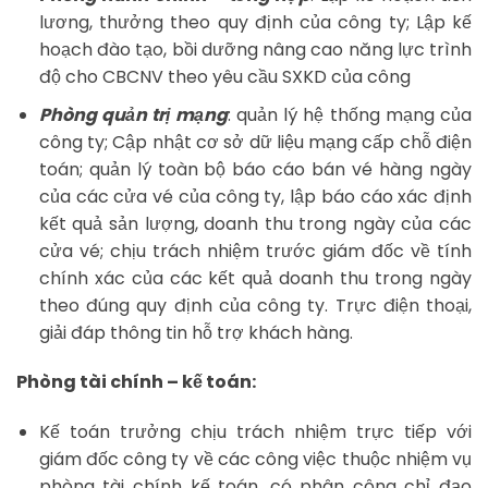
lương, thưởng theo quy định của công ty; Lập kế
hoạch đào tạo, bồi dưỡng nâng cao năng lực trình
độ cho CBCNV theo yêu cầu SXKD của công
Phòng quản trị mạng
: quản lý hệ thống mạng của
công ty; Cập nhật cơ sở dữ liệu mạng cấp chỗ điện
toán; quản lý toàn bộ báo cáo bán vé hàng ngày
của các cửa vé của công ty, lập báo cáo xác định
kết quả sản lượng, doanh thu trong ngày của các
cửa vé; chịu trách nhiệm trước giám đốc về tính
chính xác của các kết quả doanh thu trong ngày
theo đúng quy định của công ty. Trực điện thoại,
giải đáp thông tin hỗ trợ khách hàng.
Phòng tài chính – kế toán:
Kế toán trưởng chịu trách nhiệm trực tiếp với
giám đốc công ty về các công việc thuộc nhiệm vụ
phòng tài chính kế toán, có phân công chỉ đạo