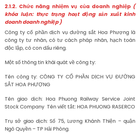
2.1.2. Chức năng nhiệm vụ của doanh nghiệp
(
khóa luận: thực trạng hoạt động sản xuất kinh
doanh doanh nghiệp )
Công ty cổ phần dịch vụ đường sắt Hoa Phượng là
công ty tư nhân, có tư cách pháp nhân, hạch toán
độc lập, có con dấu riêng.
Một số thông tin khái quát về công ty:
Tên công ty: CÔNG TY CỔ PHẦN DỊCH VỤ ĐƯỜNG
SẮT HOA PHƯỢNG
Tên giao dịch: Hoa Phuong Railway Service Joint
Stock Company Tên viết tắt: HOA PHUONG RASERCO
Trụ sở giao dịch: Số 75, Lương Khánh Thiện – quận
Ngô Quyền – TP Hải Phòng.