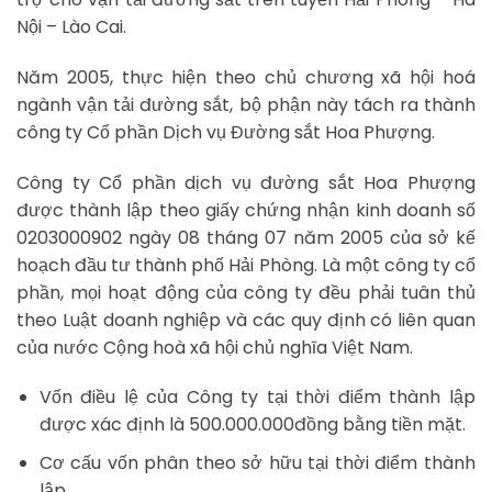
Nội – Lào Cai.
Năm 2005, thực hiện theo chủ chương xã hội hoá
ngành vận tải đường sắt, bộ phận này tách ra thành
công ty Cổ phần Dịch vụ Đường sắt Hoa Phượng.
Công ty Cổ phần dịch vụ đường sắt Hoa Phượng
được thành lập theo giấy chứng nhận kinh doanh số
0203000902 ngày 08 tháng 07 năm 2005 của sở kế
hoạch đầu tư thành phố Hải Phòng. Là một công ty cổ
phần, mọi hoạt động của công ty đều phải tuân thủ
theo Luật doanh nghiệp và các quy định có liên quan
của nước Cộng hoà xã hội chủ nghĩa Việt Nam.
Vốn điều lệ của Công ty tại thời điểm thành lập
được xác định là 500.000.000đồng bằng tiền mặt.
Cơ cấu vốn phân theo sở hữu tại thời điểm thành
lập.