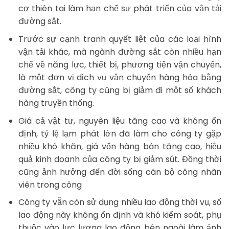
cơ thiên tai làm hạn chế sự phát triển của vận tải
đường sắt.
Trước sự cạnh tranh quyết liệt của các loại hình
vận tải khác, mà ngành đường sắt còn nhiều hạn
chế về năng lực, thiết bị, phương tiện vận chuyển,
là một đơn vị dịch vụ vận chuyển hàng hóa bằng
đường sắt, công ty cũng bị giảm đi một số khách
hàng truyền thống.
Giá cả vật tư, nguyên liệu tăng cao và không ổn
định, tỷ lệ lạm phát lớn đã làm cho công ty gặp
nhiều khó khăn, giá vốn hàng bán tăng cao, hiệu
quả kinh doanh của công ty bị giảm sút. Đồng thời
cũng ảnh hưởng đến đời sống cán bộ công nhân
viên trong công
Công ty vẫn còn sử dụng nhiều lao động thời vụ, số
lao động này không ổn định và khó kiểm soát, phụ
thuộc vào lực lượng lao động bên ngoài làm ảnh