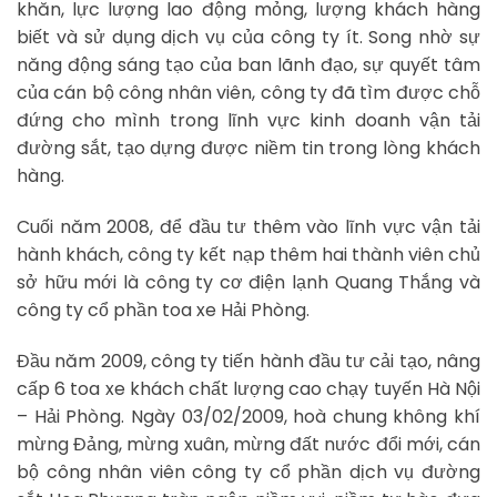
khăn, lực lượng lao động mỏng, lượng khách hàng
biết và sử dụng dịch vụ của công ty ít. Song nhờ sự
năng động sáng tạo của ban lãnh đạo, sự quyết tâm
của cán bộ công nhân viên, công ty đã tìm được chỗ
đứng cho mình trong lĩnh vực kinh doanh vận tải
đường sắt, tạo dựng được niềm tin trong lòng khách
hàng.
Cuối năm 2008, để đầu tư thêm vào lĩnh vực vận tải
hành khách, công ty kết nạp thêm hai thành viên chủ
sở hữu mới là công ty cơ điện lạnh Quang Thắng và
công ty cổ phần toa xe Hải Phòng.
Đầu năm 2009, công ty tiến hành đầu tư cải tạo, nâng
cấp 6 toa xe khách chất lượng cao chạy tuyến Hà Nội
– Hải Phòng. Ngày 03/02/2009, hoà chung không khí
mừng Đảng, mừng xuân, mừng đất nước đổi mới, cán
bộ công nhân viên công ty cổ phần dịch vụ đường