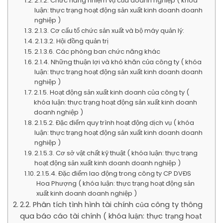
2.1.2. Chức năng nhiệm vụ của doanh nghiệp ( khóa
luận: thực trạng hoạt động sản xuất kinh doanh doanh
nghiệp )
2.1.3. Cơ cấu tổ chức sản xuất và bộ máy quản lý:
2.1.3.2. Hội đồng quản trị
2.1.3.6. Các phòng ban chức năng khác
2.1.4. Những thuận lợi và khó khăn của công ty ( khóa
luận: thực trạng hoạt động sản xuất kinh doanh doanh
nghiệp )
2.1.5. Hoạt động sản xuất kinh doanh của công ty (
khóa luận: thực trạng hoạt động sản xuất kinh doanh
doanh nghiệp )
2.1.5.2. Đặc điểm quy trình hoạt động dịch vụ ( khóa
luận: thực trạng hoạt động sản xuất kinh doanh doanh
nghiệp )
2.1.5.3. Cơ sở vật chất kỹ thuật ( khóa luận: thực trạng
hoạt động sản xuất kinh doanh doanh nghiệp )
2.1.5.4. Đặc điểm lao động trong công ty CP DVĐS
Hoa Phượng ( khóa luận: thực trạng hoạt động sản
xuất kinh doanh doanh nghiệp )
2.2. Phân tích tình hình tài chính của công ty thông
qua báo cáo tài chính ( khóa luận: thực trạng hoạt