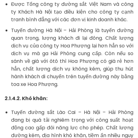
Được Tổng công ty đường sắt Việt Nam và công
ty Khách Hà Nội tạo điều kiện cho công ty cạnh
tranh bình đẳng với các đơn vị kinh doanh khác.
Tuyến đường Hà Nội – Hải Phòng là tuyến đường
quan trọng, lượng khách đi lại đông. Chất lượng
dịch vụ của công ty Hoa Phượng lại hơn hẳn so với
dịch vụ mà ga Hải Phòng cung cấp. Còn nếu so
sánh về giá với ôtô thì Hoa Phượng có giá rẻ hơn
hẳn, chất lượng dịch vụ không kém, giúp thu hút
hành khách di chuyển trên tuyến đường này bằng
toa xe Hoa Phượng.
2.1.4.2. Khó khăn:
Tuyến đường sắt Lào Cai – Hà Nội – Hải Phòng
đang bị quá tải nghiêm trọng với công suất hoạt
động cao gấp đôi năng lực cho phép. Chất lượng
đường kém, địa hình khó khăn, tiềm ẩn nhiều nguy