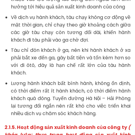
hưởng tới hiệu quả sản xuất kinh doanh của công
Về dịch vụ hành khách, tàu chạy không cơ động về
mặt thời gian, chỉ chạy theo giờ khoảng cách giữa
các giờ tàu chạy còn tương đối dài, khiến hành
khách đi tàu phải vào ga chờ đợi.
Tàu chỉ đón khách ở ga, nên khi hành khách ở xa
phải bắt xe đến ga, gây bất tiện và tốn kém hơn so
với đi ôtô, đây là hạn chế rất lớn của tàu hành
khách.
Lượng hành khách bất bình hành, không ổn định,
có thời điểm rất ít hành khách, có thời điểm hành
khách quá đông. Tuyến đường Hà Nội – Hải Phòng
lại tương đối ngắn nên rất khó cho việc triển khai
nhiều dịch vụ chăm sóc khách hàng.
2.1.5. Hoạt động sản xuất kinh doanh của công ty
(
khóa luận: thực trạng hoạt động sản xuất kinh