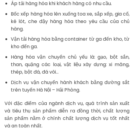
Áp tải hàng hóa khi khách hàng có nhu cầu.
Bốc xếp hàng hóa lên xuống toa xe, sắp xếp, gia cố,
kê lót, che đậy hàng hóa theo yêu cầu của chủ
hàng.
Vận tải hàng hóa bằng container từ ga đến kho, từ
kho đến ga.
Hàng hóa vận chuyển chủ yếu là: gạo, bột sắn,
than, quặng các loại, vật liệu xây dựng: xi măng,
thép, bột đá, đá vôi…
Dịch vụ vận chuyển hành khách bằng đường sắt
trên tuyến Hà Nội – Hải Phòng.
Với đặc điểm của ngành dịch vụ, quá trình sản xuất
và tiêu thụ sản phẩm diễn ra đồng thời, chất lượng
sản phẩm nằm ở chính chất lượng dịch vụ tốt nhất
và an toàn nhất.