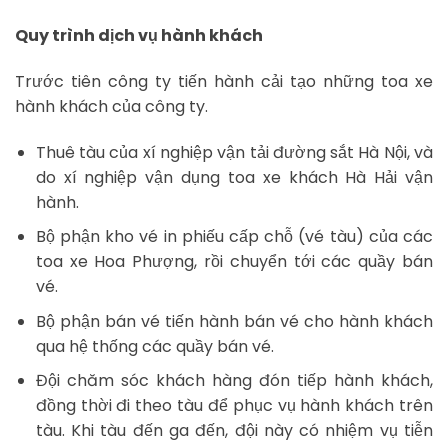
Quy trình dịch vụ hành khách
Trước tiên công ty tiến hành cải tạo những toa xe
hành khách của công ty.
Thuê tàu của xí nghiệp vận tải đường sắt Hà Nội, và
do xí nghiệp vận dụng toa xe khách Hà Hải vận
hành.
Bộ phận kho vé in phiếu cấp chỗ (vé tàu) của các
toa xe Hoa Phượng, rồi chuyển tới các quầy bán
vé.
Bộ phận bán vé tiến hành bán vé cho hành khách
qua hệ thống các quầy bán vé.
Đội chăm sóc khách hàng đón tiếp hành khách,
đồng thời đi theo tàu để phục vụ hành khách trên
tàu. Khi tàu đến ga đến, đội này có nhiệm vụ tiễn