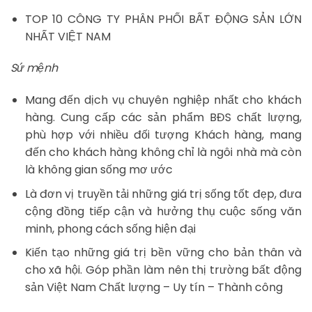
TOP 10 CÔNG TY PHÂN PHỐI BẤT ĐỘNG SẢN LỚN
NHẤT VIỆT NAM
Sứ mệnh
Mang đến dịch vụ chuyên nghiệp nhất cho khách
hàng. Cung cấp các sản phẩm BĐS chất lượng,
phù hợp với nhiều đối tượng Khách hàng, mang
đến cho khách hàng không chỉ là ngôi nhà mà còn
là không gian sống mơ ước
Là đơn vị truyền tải những giá trị sống tốt đẹp, đưa
cộng đồng tiếp cận và hưởng thụ cuộc sống văn
minh, phong cách sống hiện đại
Kiến tạo những giá trị bền vững cho bản thân và
cho xã hội. Góp phần làm nên thị trường bất động
sản Việt Nam Chất lượng – Uy tín – Thành công