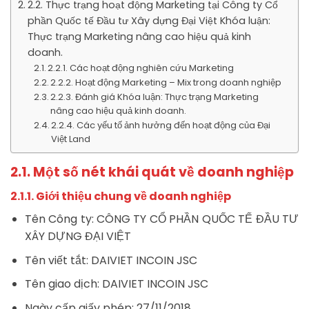
2.2. Thực trạng hoạt động Marketing tại Công ty Cổ
phần Quốc tế Đầu tư Xây dựng Đại Việt Khóa luận:
Thực trạng Marketing nâng cao hiệu quả kinh
doanh.
2.2.1. Các hoạt động nghiên cứu Marketing
2.2.2. Hoạt động Marketing – Mix trong doanh nghiệp
2.2.3. Đánh giá Khóa luận: Thực trạng Marketing
nâng cao hiệu quả kinh doanh.
2.2.4. Các yếu tố ảnh hưởng đến hoạt động của Đại
Việt Land
2.1. Một số nét khái quát về doanh nghiệp
2.1.1. Giới thiệu chung về doanh nghiệp
Tên Công ty: CÔNG TY CỔ PHẦN QUỐC TẾ ĐẦU TƯ
XÂY DỰNG ĐẠI VIỆT
Tên viết tắt: DAIVIET INCOIN JSC
Tên giao dịch: DAIVIET INCOIN JSC
Ngày cấp giấy phép: 27/11/2018