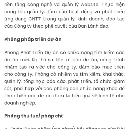
nền tảng công nghệ và quản lý website. Thực hiện
công tác quản lý, đảm bảo hoạt động và phát triển
ứng dụng CNTT trong quản lý, kinh doanh, đào tạo
của Công ty theo phê duyệt của Ban Lãnh đạo.
Phòng pháp triển dự án
Phòng Phát triển Dự án có chức năng tìm kiếm các
dự án mới, lập hồ sơ liên kế các dự án, công trình
nhằm tạo ra việc cho công ty, đảm bảo mục triển
cho công ty. Phòng có nhiệm vụ tìm kiếm, khai thác,
quản lý, tổng hợp báo cáo, phát triển, tổ chức giám
sát, phối hợp với các phòng ban chức năng khác để
thực hiện các dự án đem lại hiệu quả về kinh tế cho
doanh nghiệp.
Phòng thủ tục/ pháp chế