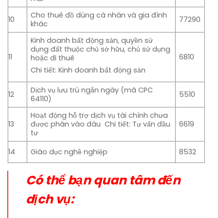
Cho thuê đồ dùng cá nhân và gia đình
10
77290
khác
Kinh doanh bất động sản, quyền sử
dụng đất thuộc chủ sở hữu, chủ sử dụng
11
6810
hoặc đi thuê
Chi tiết: Kinh doanh bất động sản
Dịch vụ lưu trú ngắn ngày (mã CPC
12
5510
64110)
Hoạt động hỗ trợ dịch vụ tài chính chưa
13
được phân vào đâu Chi tiết: Tư vấn đầu
6619
tư
14
Giáo dục nghề nghiệp
8532
Có thể bạn quan tâm đến
dịch vụ: