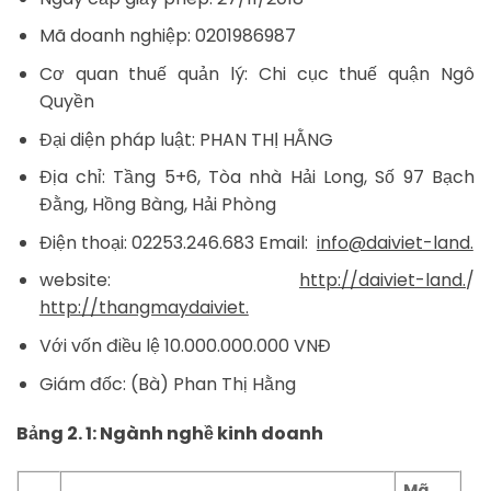
Mã doanh nghiệp: 0201986987
Cơ quan thuế quản lý: Chi cục thuế quận Ngô
Quyền
Đại diện pháp luật: PHAN THỊ HẰNG
Địa chỉ: Tầng 5+6, Tòa nhà Hải Long, Số 97 Bạch
Đằng, Hồng Bàng, Hải Phòng
Điện thoại: 02253.246.683 Email:
info@daiviet-land.
website:
http://daiviet-land.
/
http://thangmaydaiviet.
Với vốn điều lệ 10.000.000.000 VNĐ
Giám đốc: (Bà) Phan Thị Hằng
Bảng 2. 1: Ngành nghề kinh doanh
Mã