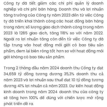
Công ty đã tiết giảm các chi phí quản lý doanh
nghiệp và chi phí bán hàng. Doanh thu và lợi nhuận
tăng trưởng của Công ty năm 2023 đến từ việc Công
ty đã triển khai thành công các hoạt động bán hàng
trong năm; số lượng giao dịch thành công trong năm
2023 là 1285 giao dịch, tăng 118% so với năm 2022.
Ngoài ra lợi nhuận tăng còn đến từ việc Công ty đã
tập trung vào hoạt động môi giới có bao tiêu sản
phẩm, đem lại biên ròng tốt hơn so với hoạt động môi
giới không có bao tiêu sản phẩm.
Trong 2 tháng đầu năm 2024 doanh thu Công ty đạt
34,659 tỷ đồng tương đương 35,3% doanh thu cả
năm 2023 và lợi nhuận sau thuế đạt 10 tỷ đồng tương
đương 41% lợi nhuận cả năm 2023. Dự kiến hoạt động
kinh doanh trong năm 2024 doanh thu của công ty
sẽ tăng hơn 100% để đúng với chiến lược mở rộng
phát triển đề ra.