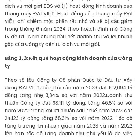
dịch vụ môi giới BĐS và (ii) hoạt động kinh doanh của
thang máy ĐẠI VIỆT. Hoạt động của thang máy ĐẠI
VIỆT chỉ chiếm một phần rất nhỏ và sẽ bị cắt giảm
trong tháng 6 năm 2024 theo hoạch định mà Công
ty đề ra. Nhìn chung hầu hết doanh thu và lợi nhuận
gộp của Công ty đến từ dịch vụ môi giới.
Bảng 2. 3: Kết quả hoạt động kinh doanh của Công
ty
Theo số liệu Công ty Cổ phần Quốc tế Đầu tư Xây
dựng ĐẠI VIỆT, tổng tài sản năm 2023 đạt 102,694 tỷ
đồng tăng nhẹ 3,34% so với năm 2022.Doanh thu
thuần Công ty đạt 98,111 tỷ đồng, tăng 46,8% so với
năm 2022 trong khi lợi nhuận sau thuế năm 2023 đạt
24,123 tỷ đồng tăng 68,31% so với năm 2022. Tốc độ
tăng trưởng lợi nhuận giữa năm 2023 và năm 2022
lớn hơn tốc độ tăng doanh thu chủ yếu là do việc