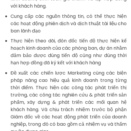
với khách hàng.
Cung cấp các nguồn thông tin, có thể thực hiện
các hoạt động phiên dịch và dịch thuật tài liệu cho
ban lãnh đạo
Thực hiện theo dõi, đôn đốc tiến độ thực hiện kế
hoạch kinh doanh của các phòng ban, dự án nhằm
đảm bảo được đúng tiến độ cũng như đúng thời
hạn hợp đồng đã ký kết với khách hàng
Đề xuất các chiến lược Marketing cùng các biện
pháp nâng cao hiệu quả kinh doanh trong từng
thời điểm. Thực hiện các công tác phát triển thị
trường, các công tác nghiên cứu & phát triển sản
phẩm, xây dựng & phát triển các mối quan hệ
khách hàng. Và chịu trách nhiệm trước bộ phận
Giám đốc về các hoạt động phát triển của doanh
nghiệp, trong đó có bao gồm cả nhiệm vụ và thẩm