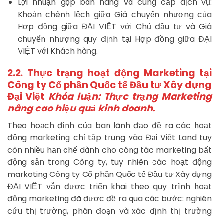
Lợi nhuận gộp bán hàng và cung cấp dịch vụ:
Khoản chênh lệch giữa Giá chuyển nhượng của
Hợp đồng giữa ĐẠI VIỆT với Chủ đầu tư và Giá
chuyển nhượng quy định tại Hợp đồng giữa ĐẠI
VIỆT với Khách hàng.
2.2. Thực trạng hoạt động Marketing tại
Công ty Cổ phần Quốc tế Đầu tư
Xây dựng
Đại Việt
Khóa luận: Thực trạng Marketing
nâng cao hiệu quả kinh doanh.
Theo hoạch định của ban lãnh đạo đề ra các hoạt
động marketing chỉ tập trung vào Đại Việt Land tuy
còn nhiều hạn chế dành cho công tác marketing bất
động sản trong Công ty, tuy nhiên các hoạt động
marketing Công ty Cổ phần Quốc tế Đầu tư Xây dựng
ĐẠI VIỆT vẫn được triển khai theo quy trình hoạt
động marketing đã được đề ra qua các bước: nghiên
cứu thị trường, phân đoạn và xác định thị trường