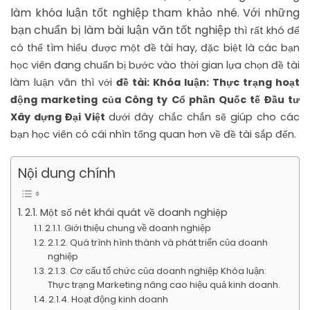
làm khóa luận tốt nghiệp tham khảo nhé. Với những
bạn chuẩn bị làm bài luận văn tốt nghiệp
thì rất khó để
có thể tìm hiểu được một đề tài hay, đặc biệt là các bạn
học viên đang chuẩn bị bước vào thời gian lựa chọn đề tài
làm luận văn thì với
đề tài: Khóa luận: Thực trạng hoạt
động marketing của Công ty Cổ phần Quốc tế Đầu tư
Xây dựng Đại Việt
dưới đây chắc chắn sẽ giúp cho các
bạn học viên có cái nhìn tổng quan hơn về đề tài sắp đến.
Nội dung chính
2.1. Một số nét khái quát về doanh nghiệp
2.1.1. Giới thiệu chung về doanh nghiệp
2.1.2. Quá trình hình thành và phát triển của doanh
nghiệp
2.1.3. Cơ cấu tổ chức của doanh nghiệp Khóa luận:
Thực trạng Marketing nâng cao hiệu quả kinh doanh.
2.1.4. Hoạt động kinh doanh