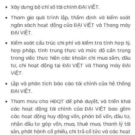
Xây dựng bộ chỉ số tài chính ĐẠI VIỆT.
Tham gia quá trình lập, thẩm định và kiểm soát
ngân sách hoạt động của ĐẠI VIỆT và Thang máy
ĐẠI VIỆT.
Kiểm soát cấu trúc chi phí và kiểm tra tính hợp lý,
hợp pháp, tính trung thực và mức độ cẩn trọng
trong việc thực hiện các khoản chi mua sắm, đầu
tư, chi hoạt động tại ĐẠI VIỆT và Thang máy ĐẠI
VIỆT.
Lập và phân tích báo cáo tài chính của hệ thống
ĐẠI VIỆT.
Tham mưu cho HĐQT để phê duyệt, và triển khai
các hoạt động tài chính của ĐẠI VIỆT bao gồm
các hoạt động huy động vốn, phân bổ vốn, đầu tư,
nhận đầu tư góp vốn, mua, thuê mua, thanh lý tài
sản, phát hành cổ phiếu, chi trả cổ tức và các hoạt