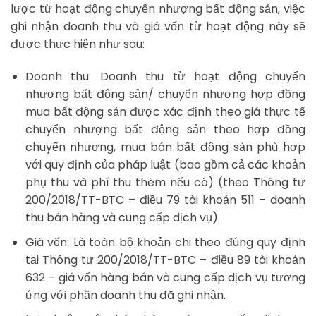
lược từ hoạt động chuyển nhượng bất động sản, việc
ghi nhận doanh thu và giá vốn từ hoạt động này sẽ
được thực hiện như sau:
Doanh thu: Doanh thu từ hoạt động chuyển
nhượng bất động sản/ chuyển nhượng hợp đồng
mua bất động sản được xác định theo giá thực tế
chuyển nhượng bất động sản theo hợp đồng
chuyển nhượng, mua bán bất động sản phù hợp
với quy định của pháp luật (bao gồm cả các khoản
phụ thu và phí thu thêm nếu có) (theo Thông tư
200/2018/TT-BTC – điều 79 tài khoản 511 – doanh
thu bán hàng và cung cấp dịch vụ).
Giá vốn: Là toàn bộ khoản chi theo đúng quy định
tại Thông tư 200/2018/TT-BTC – điều 89 tài khoản
632 – giá vốn hàng bán và cung cấp dịch vụ tương
ứng với phần doanh thu đã ghi nhận.