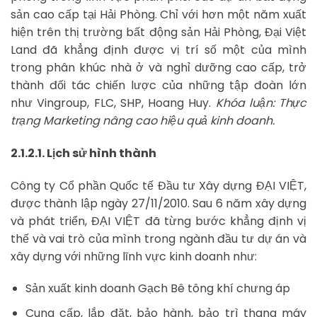
sản cao cấp tại Hải Phòng. Chỉ với hơn một năm xuất
hiện trên thị trường bất động sản Hải Phòng, Đại Việt
Land đã khẳng định được vị trí số một của mình
trong phân khúc nhà ở và nghỉ dưỡng cao cấp, trở
thành đối tác chiến lược của những tập đoàn lớn
như Vingroup, FLC, SHP, Hoang Huy.
Khóa luận: Thực
trạng Marketing nâng cao hiệu quả kinh doanh.
2.1.2.1. Lịch sử hình thành
Công ty Cổ phần Quốc tế Đầu tư Xây dựng ĐẠI VIỆT,
được thành lập ngày 27/11/2010. Sau 6 năm xây dựng
và phát triển, ĐẠI VIỆT đã từng bước khẳng định vị
thế và vai trò của mình trong ngành đầu tư dự án và
xây dựng với những lĩnh vực kinh doanh như:
Sản xuất kinh doanh Gạch Bê tông khí chưng áp
Cung cấp, lắp đặt, bảo hành, bảo trì thang máy