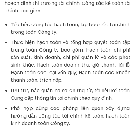
hoạch định thị trường tài chính. Công tác kế toán tài
chính bao gồm:
Tổ chức công tác hạch toán, lập báo cáo tài chính
trong toàn Công ty.
Thực hiện hạch toán và tổng hợp quyết toán tập
trung toàn Công ty bao gồm: Hạch toán chi phí
sản xuất, kinh doanh, chi phí quản lý và các phát
sinh khác; Hạch toán doanh thu, giá thành, lãi lỗ;
Hạch toán các loại vốn quỹ; Hạch toán các khoản
thanh toán, trích nộp.
Lưu trữ, bảo quản hồ sơ chứng từ, tài liệu kế toán.
Cung cấp thông tin tài chính theo quy định.
Phối hợp cùng các phòng liên quan xây dựng,
hướng dẫn công tác tài chính kế toán, hạch toán
kinh doanh toàn Công ty.