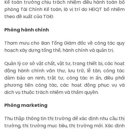
Kế toán trưởng chịu trách nhiệm điều hành toàn bộ
phòng Tài Chính Kế toán, là vị trí do HĐQT bổ nhiệm
theo đề xuất của TGĐ.
Phòng hành chính
Tham mưu cho Ban Tổng Giám đốc về công tác quy
hoạch xây dựng tổng thể, hành chính và quản trị.
Quản lý cơ sở vật chất, vật tư, trang thiết bị, các hoạt
động hành chính văn thư, lưu trữ, lễ tân, công tác
đảm bảo an ninh, trật tự, công tác in ấn, điều phối
phương tiện công tác, các hoạt động phục vụ và
dịch vụ thuộc trách nhiệm và thẩm quyền.
Phòng marketing
Thu thập thông tin thị trường để xác định nhu cầu thị
trường, thị trường mục tiêu, thị trường mới. Xác định