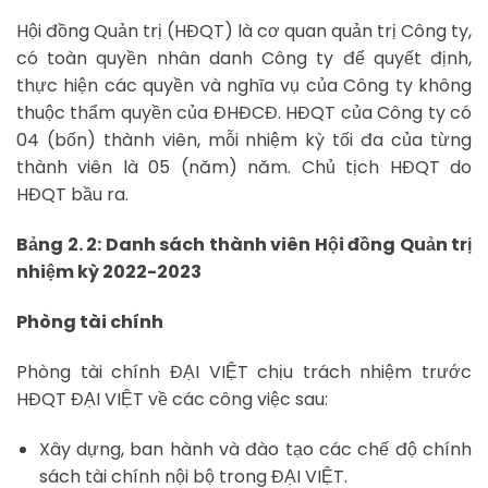
Hội đồng Quản trị (HĐQT) là cơ quan quản trị Công ty,
có toàn quyền nhân danh Công ty để quyết định,
thực hiện các quyền và nghĩa vụ của Công ty không
thuộc thẩm quyền của ĐHĐCĐ. HĐQT của Công ty có
04 (bốn) thành viên, mỗi nhiệm kỳ tối đa của từng
thành viên là 05 (năm) năm. Chủ tịch HĐQT do
HĐQT bầu ra.
Bảng 2. 2: Danh sách thành viên Hội đồng Quản trị
nhiệm kỳ 2022-2023
Phòng tài chính
Phòng tài chính ĐẠI VIỆT chịu trách nhiệm trước
HĐQT ĐẠI VIỆT về các công việc sau:
Xây dựng, ban hành và đào tạo các chế độ chính
sách tài chính nội bộ trong ĐẠI VIỆT.