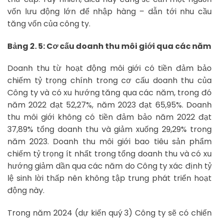
vốn lưu động lớn để nhập hàng – dẫn tới nhu cầu
tăng vốn của công ty.
Bảng 2. 5: Cơ cấu doanh thu môi giới qua các năm
Doanh thu từ hoạt động môi giới có tiền đảm bảo
chiếm tỷ trọng chính trong cơ cấu doanh thu của
Công ty và có xu hướng tăng qua các năm, trong đó
năm 2022 đạt 52,27%, năm 2023 đạt 65,95%. Doanh
thu môi giới không có tiền đảm bảo năm 2022 đạt
37,89% tổng doanh thu và giảm xuống 29,29% trong
năm 2023. Doanh thu môi giới bao tiêu sản phẩm
chiếm tỷ trọng ít nhất trong tổng doanh thu và có xu
hướng giảm dần qua các năm do Công ty xác định tỷ
lệ sinh lời thấp nên không tập trung phát triển hoạt
động này.
Trong năm 2024 (dự kiến quý 3) Công ty sẽ có chiến