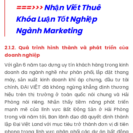
===>>>
Nhận Viết Thuê
Khóa Luận Tốt Nghiệp
Ngành Marketing
2.1.2. Quá trình hình thành và phát triển của
doanh nghiệp
Với gần 6 năm tạo dựng uy tín khách hàng trong kinh
doanh đa ngành nghề như phân phối, lắp đặt thang
máy, sản xuất kinh doanh khí áp chưng, đầu tư tài
chính, ĐẠI VIỆT đã không ngừng khẳng định thương
hiệu trên thị trường ở toàn quốc nói chung và Hải
Phòng nói riêng. Nhận thấy tiềm năng phát triển
mạnh mẽ của lĩnh vực Bất Động Sản ở Hải Phòng
trong vài năm tới, Ban lãnh đạo đã quyết định thành
lập Đại Việt Land với mục tiêu trở thành đơn vị đi tiên
phong trong lĩnh vực phân phối các dự án bất động