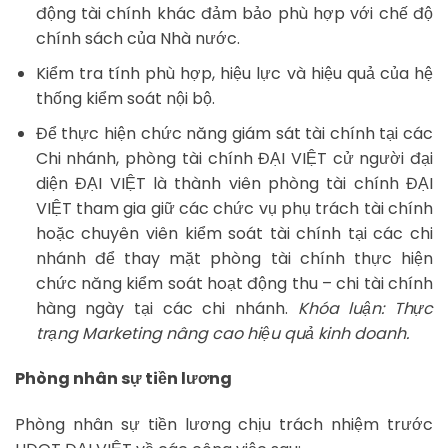
động tài chính khác đảm bảo phù hợp với chế độ
chính sách của Nhà nước.
Kiểm tra tính phù hợp, hiệu lực và hiệu quả của hệ
thống kiểm soát nội bộ.
Để thực hiện chức năng giám sát tài chính tại các
Chi nhánh, phòng tài chính ĐẠI VIỆT cử người đại
diện ĐẠI VIỆT là thành viên phòng tài chính ĐẠI
VIỆT tham gia giữ các chức vụ phụ trách tài chính
hoặc chuyên viên kiểm soát tài chính tại các chi
nhánh để thay mặt phòng tài chính thực hiện
chức năng kiểm soát hoạt động thu – chi tài chính
hàng ngày tại các chi nhánh.
Khóa luận: Thực
trạng Marketing nâng cao hiệu quả kinh doanh.
Phòng nhân sự tiền lương
Phòng nhân sự tiền lương chịu trách nhiệm trước