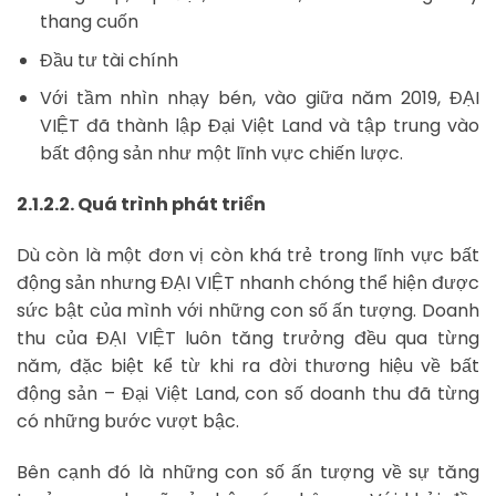
thang cuốn
Đầu tư tài chính
Với tầm nhìn nhạy bén, vào giữa năm 2019, ĐẠI
VIỆT đã thành lập Đại Việt Land và tập trung vào
bất động sản như một lĩnh vực chiến lược.
2.1.2.2. Quá trình phát triển
Dù còn là một đơn vị còn khá trẻ trong lĩnh vực bất
động sản nhưng ĐẠI VIỆT nhanh chóng thể hiện được
sức bật của mình với những con số ấn tượng. Doanh
thu của ĐẠI VIỆT luôn tăng trưởng đều qua từng
năm, đặc biệt kể từ khi ra đời thương hiệu về bất
động sản – Đại Việt Land, con số doanh thu đã từng
có những bước vượt bậc.
Bên cạnh đó là những con số ấn tượng về sự tăng