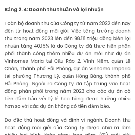
Bảng 2. 4: Doanh thu thuần và lợi nhuận
Toàn bộ doanh thu của Công ty từ năm 2022 đến nay
đến từ hoạt động môi giới. Việc tăng trưởng doanh
thu trong năm 2023 lên đến 98.111 triệu đồng biên lợi
nhuận tăng 40,15% là do Công ty đã thực hiện phân
phối thành công thêm nhiều dự án mới như dự án
Vinhomes Maria tại Cầu Rào 2, Vĩnh Niệm, quận Lê
Chân, Thành phố Hải Phòng, dự án Vinhome Imperia
tại phường Thượng Lý, quận Hồng Bàng, thành phố
Hải Phòng….Ngoài ra Công ty đã tập trung vào hoạt
động phân phối trong năm 2023 cho các dự án có
tiền đảm bảo với tỷ lệ hoa hồng được hưởng nhiều
hơn so với các dự án không có tiền đảm bảo.
Do đặc thù hoạt động và định vị ngành, Doanh thu
hoạt động môi giới của Công ty được chia ra làm