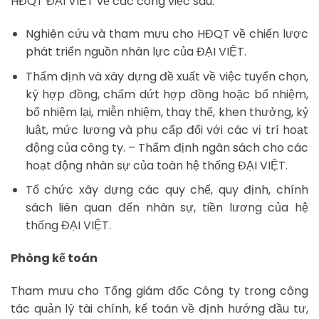
HĐQT ĐẠI VIỆT về các công việc sau:
Nghiên cứu và tham mưu cho HĐQT về chiến lược
phát triển nguồn nhân lực của ĐẠI VIỆT.
Thẩm định và xây dựng đề xuất về việc tuyển chọn,
ký hợp đồng, chấm dứt hợp đồng hoặc bổ nhiệm,
bổ nhiệm lại, miễn nhiệm, thay thế, khen thưởng, kỷ
luật, mức lương và phụ cấp đối với các vị trí hoạt
động của công ty. – Thẩm định ngân sách cho các
hoạt động nhân sự của toàn hệ thống ĐẠI VIỆT.
Tổ chức xây dựng các quy chế, quy định, chính
sách liên quan đến nhân sự, tiền lương của hệ
thống ĐẠI VIỆT.
Phòng kế toán
Tham mưu cho Tổng giám đốc Công ty trong công
tác quản lý tài chính, kế toán về định hướng đầu tư,