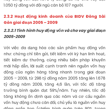
1.050 tỷ đồng với đội ngũ cán bộ 107 người.
2.3.2 Hoạt động kinh doanh của BIDV Đông Sài
Gòn giai đoạn 2005 – 2009
2.3.2.1 Tình hình huy động vốn và cho vay giai đoạn
2005-2009
Với việc đa dạng hóa các sản phẩm huy động vốn
như: chứng chỉ tiền gửi, tiết kiệm với kỳ hạn linh hoạt,
tiết kiệm dự thưởng, cùng nhiều biện pháp khuyến
mãi hấp dẫn, lãi suất cạnh tranh nên nguồn vốn huy
động của ngân hàng tăng nhanh trong giai đoạn
2005 – 2009, từ 298 tỷ đồng năm 2005 tăng lên 1.678
tỷ đồng năm 2009, tăng 4,6 lần, với tốc độ tăng
trưởng bình quân đạt 59%/năm. Tuy nhiên, tốc độ
tăng không ổn định qua các năm và cơ cấu nguồn
vốn huy động chưa cân đối, chủ yếu là nguồn vốn huy
động ngắn hạn (chiếm bình quân trên 90% trong