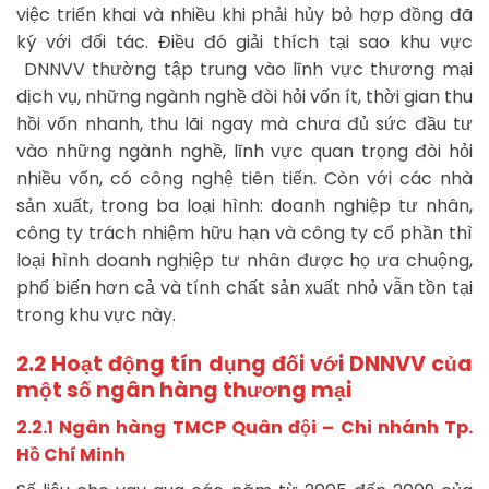
việc triển khai và nhiều khi phải hủy bỏ hợp đồng đã
ký với đối tác. Điều đó giải thích tại sao khu vực
DNNVV thường tập trung vào lĩnh vực thương mại
dịch vụ, những ngành nghề đòi hỏi vốn ít, thời gian thu
hồi vốn nhanh, thu lãi ngay mà chưa đủ sức đầu tư
vào những ngành nghề, lĩnh vực quan trọng đòi hỏi
nhiều vốn, có công nghệ tiên tiến. Còn với các nhà
sản xuất, trong ba loại hình: doanh nghiệp tư nhân,
công ty trách nhiệm hữu hạn và công ty cổ phần thì
loại hình doanh nghiệp tư nhân được họ ưa chuộng,
phổ biến hơn cả và tính chất sản xuất nhỏ vẫn tồn tại
trong khu vực này.
2
.2 Hoạt động tín dụng đối với DNNVV của
một số ngân hàng thương mại
2.2.1 Ngân hàng TMCP Quân đội – Chi nhánh Tp.
Hồ Chí Minh