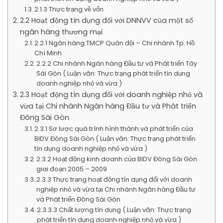
2.1.3 Thực trạng về vốn
2.2 Hoạt động tín dụng đối với DNNVV của một số
ngân hàng thương mại
2.2.1 Ngân hàng TMCP Quân đội – Chi nhánh Tp. Hồ
Chí Minh
2.2.2 Chi nhánh Ngân hàng Đầu tư và Phát triển Tây
Sài Gòn ( Luận văn: Thực trạng phát triển tín dụng
doanh nghiệp nhỏ và vừa )
2.3 Hoạt động tín dụng đối với doanh nghiệp nhỏ và
vừa tại Chi nhánh Ngân hàng Đầu tư và Phát triển
Đông Sài Gòn
2.3.1 Sơ lược quá trình hình thành và phát triển của
BIDV Đông Sài Gòn ( Luận văn: Thực trạng phát triển
tín dụng doanh nghiệp nhỏ và vừa )
2.3.2 Hoạt động kinh doanh của BIDV Đông Sài Gòn
giai đoạn 2005 – 2009
2.3.3 Thực trạng hoạt động tín dụng đối với doanh
nghiệp nhỏ và vừa tại Chi nhánh Ngân hàng Đầu tư
và Phát triển Đông Sài Gòn
2.3.3.3 Chất lượng tín dụng ( Luận văn: Thực trạng
phát triển tín dụng doanh nghiệp nhỏ và vừa )