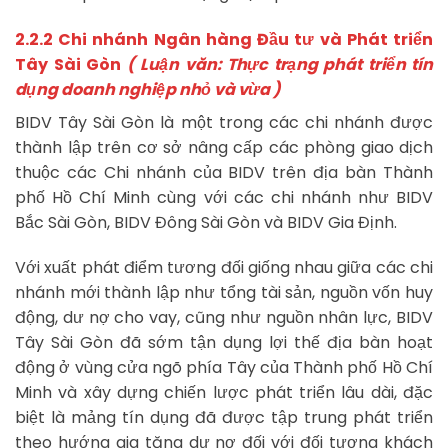
2.2.2 Chi nhánh Ngân hàng Đầu tư và Phát triển
Tây Sài Gòn
( Luận văn: Thực trạng phát triển tín
dụng doanh nghiệp nhỏ và vừa )
BIDV Tây Sài Gòn là một trong các chi nhánh được
thành lập trên cơ sở nâng cấp các phòng giao dịch
thuộc các Chi nhánh của BIDV trên địa bàn Thành
phố Hồ Chí Minh cùng với các chi nhánh như BIDV
Bắc Sài Gòn, BIDV Đông Sài Gòn và BIDV Gia Định.
Với xuất phát điểm tương đối giống nhau giữa các chi
nhánh mới thành lập như tổng tài sản, nguồn vốn huy
động, dư nợ cho vay, cũng như nguồn nhân lực, BIDV
Tây Sài Gòn đã sớm tận dụng lợi thế địa bàn hoạt
động ở vùng cửa ngõ phía Tây của Thành phố Hồ Chí
Minh và xây dựng chiến lược phát triển lâu dài, đặc
biệt là mảng tín dụng đã được tập trung phát triển
theo hướng gia tăng dư nợ đối với đối tượng khách