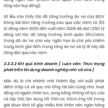
tổng vốn huy động).
Số liệu cho thấy tốc độ tăng trưởng dư nợ của BIDV
Đông Sài Gòn tăng trưởng cao qua các năm, từ 313
tỷ đồng năm 2005 đến cuối năm 2009 đã đạt 1.050 tỷ
đồng với tốc độ tăng trưởng bình quân 35%/năm,
trong đó dư nợ cho vay ngắn hạn là chủ yếu chiếm
trung bình gần 60% trong tổng dư nợ và tỷ lệ này đã
tăng dần qua các năm.
2.3.2.2 Kết quả kinh doanh ( Luận văn: Thực trạng
phát triển tín dụng doanh nghiệp nhỏ và vừa )
Mặc dù là chi nhánh mới thành lập, với xuất phát
điểm thấp cả về quy mô tổng tài sản cũng như hoạt
động và nguồn nhân lực, song bằng những nổ lực của
cả tập thể, tận dụng tốt thời cơ, thích ứng tốt trong
giai đoạn kinh tế gặp nhiều khó khăn nên ngân hàng