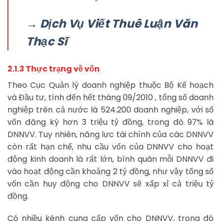
→
Dịch Vụ Viết Thuê Luận Văn
Thạc Sĩ
2.1.3 Thực trạng về vốn
Theo Cục Quản lý doanh nghiệp thuộc Bộ Kế hoạch
và Đầu tư, tính đến hết tháng 09/2010 , tổng số doanh
nghiệp trên cả nước là 524.200 doanh nghiệp, với số
vốn đăng ký hơn 3 triệu tỷ đồng, trong đó 97% là
DNNVV. Tuy nhiên, năng lực tài chính của các DNNVV
còn rất hạn chế, nhu cầu vốn của DNNVV cho hoạt
động kinh doanh là rất lớn, bình quân mỗi DNNVV đi
vào hoạt động cần khoảng 2 tỷ đồng, như vậy tổng số
vốn cần huy động cho DNNVV sẽ xấp xỉ cả triệu tỷ
đồng.
Có nhiều kênh cung cấp vốn cho DNNVV, trong đó