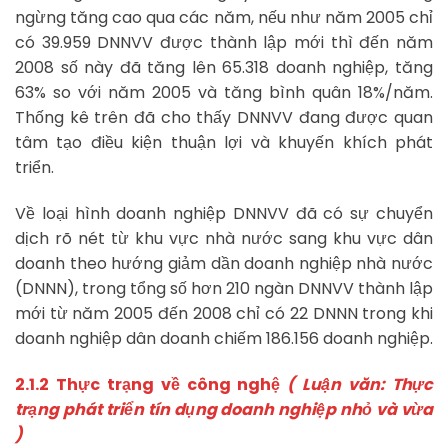
ngừng tăng cao qua các năm, nếu như năm 2005 chỉ
có 39.959 DNNVV được thành lập mới thì đến năm
2008 số này đã tăng lên 65.318 doanh nghiệp, tăng
63% so với năm 2005 và tăng bình quân 18%/năm.
Thống kê trên đã cho thấy DNNVV đang được quan
tâm tạo điều kiện thuận lợi và khuyến khích phát
triển.
Về loại hình doanh nghiệp DNNVV đã có sự chuyển
dịch rõ nét từ khu vực nhà nước sang khu vực dân
doanh theo hướng giảm dần doanh nghiệp nhà nước
(DNNN), trong tổng số hơn 210 ngàn DNNVV thành lập
mới từ năm 2005 đến 2008 chỉ có 22 DNNN trong khi
doanh nghiệp dân doanh chiếm 186.156 doanh nghiệp.
2.1.2 Thực trạng về công nghệ
( Luận văn: Thực
trạng phát triển tín dụng doanh nghiệp nhỏ và vừa
)