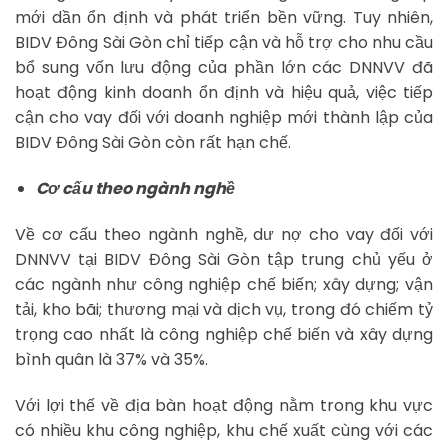
mới dần ổn định và phát triển bền vững. Tuy nhiên,
BIDV Đông Sài Gòn chỉ tiếp cận và hỗ trợ cho nhu cầu
bổ sung vốn lưu động của phần lớn các DNNVV đã
hoạt động kinh doanh ổn định và hiệu quả, việc tiếp
cận cho vay đối với doanh nghiệp mới thành lập của
BIDV Đông Sài Gòn còn rất hạn chế.
Cơ cấu theo ngành nghề
Về cơ cấu theo ngành nghề, dư nợ cho vay đối với
DNNVV tại BIDV Đông Sài Gòn tập trung chủ yếu ở
các ngành như công nghiệp chế biến; xây dựng; vận
tải, kho bãi; thương mại và dịch vụ, trong đó chiếm tỷ
trọng cao nhất là công nghiệp chế biến và xây dựng
bình quân là 37% và 35%.
Với lợi thế về địa bàn hoạt động nằm trong khu vực
có nhiều khu công nghiệp, khu chế xuất cùng với các