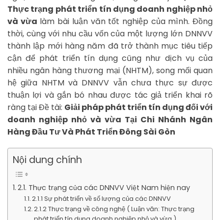
Thực trạng phát triển tín dụng doanh nghiệp nhỏ
và vừa
làm bài luận văn tốt nghiệp của mình. Đồng
thời, cùng với nhu cầu vốn của một lượng lớn DNNVV
thành lập mới hàng năm đã trở thành mục tiêu tiếp
cận để phát triển tín dụng cũng như dịch vụ của
nhiều ngân hàng thương mại (NHTM), song mối quan
hệ giữa NHTM và DNNVV vẫn chưa thực sự được
thuận lợi và gắn bó nhau được tác giả triển khai rõ
ràng tại Đề tài:
Giải pháp phát triển tín dụng đối với
doanh nghiệp nhỏ và vừa Tại Chi Nhánh Ngân
Hàng Đầu Tư Và Phát Triển Đông Sài Gòn
Nội dung chính
2.1. Thực trạng của các DNNVV Việt Nam hiện nay
2.1.1 Sự phát triển về số lượng của các DNNVV
2.1.2 Thực trạng về công nghệ ( Luận văn: Thực trạng
phát triển tín dụng doanh nghiệp nhỏ và vừa )