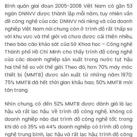
Bình quân giai đoạn 2005-2008 Việt Nam có gần 53
ngàn DNNVV được thành lập mỗi năm, tuy nhiên vấn
đề công nghệ của các DNNVV nói riêng và của doanh
nghiệp Việt Nam nói chung còn ở trình độ rất thấp so
với khu vực và thế giới và chưa được cải thiện nhiều,
theo báo cáo khảo sát của Sở Khoa học – Công nghệ
Thành phố Hồ Chí Minh cho thấy trình độ công nghệ
của các doanh nghiệp sản xuất trong nước tụt hậu
hai thế hệ so với thế giới. Theo đó, hơn 70% máy móc
thiết bị (MMTB) được sản xuất từ những năm 1970;
75% MMTB đã hết thời gian khấu hao; 50% MMTB mới
tân trang.
Nhìn chung, có đến 52% MMTB được đánh giá là lạc
hậu và rất lạc hậu. Về trình độ công nghệ, không có
doanh nghiệp nào đạt trình độ công nghệ tốt; trong
khi đó có 35% và 44% doanh nghiệp có trình độ công
nghệ trung bình, lạc hậu và rất lạc hậu; trình độ công