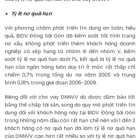
Tỷ lệ nợ quá hạn
Với phương châm phát triển tín dụng an toàn, hiệu
quả, BIDV Đông Sài Gòn đã kiểm soát tốt tình trạng
nợ xấu, không phát triển thêm khách hàng doanh
nghiệp có xếp hạng từ nhóm III đến nhóm V, kiểm
soát tỷ lệ nợ quá hạn dưới 1%, kết quả là tỷ lệ nợ quá
hạn của ngân hàng luôn duy trì ở mức rất thấp chỉ
chiếm 0,7% trong tổng dư nợ năm 2005 và trung
bình 0,18% trong giai đoạn 2006-2009.
Riêng đối với cho vay DNNVV dù được đảm bảo tốt
bằng thế chấp tài sản, song do quy mô phát triển tín
dụng đối với khách hàng này tại BIDV Đông Sài Gòn
trong những năm đầu còn rất hạn chế nên với 1 đến 2
khách hàng có nợ quá hạn đã làm tỷ lệ nợ quá hạn
của DNNVV cao hơn rất nhiều so với tỷ lệ nợ quá hạn