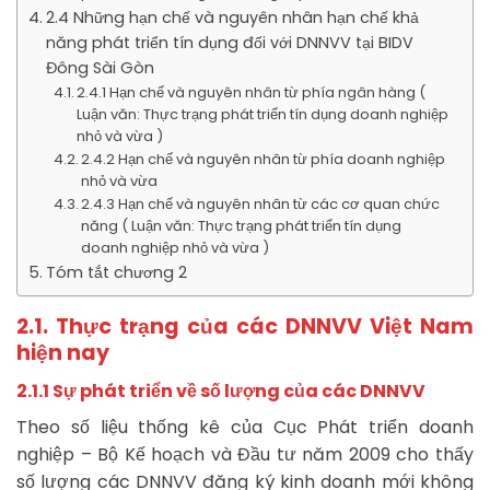
2.4 Những hạn chế và nguyên nhân hạn chế khả
năng phát triển tín dụng đối với DNNVV tại BIDV
Đông Sài Gòn
2.4.1 Hạn chế và nguyên nhân từ phía ngân hàng (
Luận văn: Thực trạng phát triển tín dụng doanh nghiệp
nhỏ và vừa )
2.4.2 Hạn chế và nguyên nhân từ phía doanh nghiệp
nhỏ và vừa
2.4.3 Hạn chế và nguyên nhân từ các cơ quan chức
năng ( Luận văn: Thực trạng phát triển tín dụng
doanh nghiệp nhỏ và vừa )
Tóm tắt chương 2
2
.1. Thực trạng của các DNNVV Việt Nam
hiện nay
2.1.1 Sự phát triển về số lượng của các DNNVV
Theo số liệu thống kê của Cục Phát triển doanh
nghiệp – Bộ Kế hoạch và Đầu tư năm 2009 cho thấy
số lượng các DNNVV đăng ký kinh doanh mới không