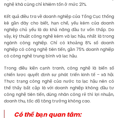
nghệ khá cũng chỉ khiêm tốn ở mức 21%.
Kết quả điều tra về doanh nghiệp của Tổng Cục thống
kê gần đây cho biết, hạn chế, yếu kém của doanh
nghiệp chủ yếu là do khả năng đầu tư vốn thấp. Do
vậy, kỹ thuật công nghệ kém và lạc hậu, nhất là trong
ngành công nghiệp. Chỉ có khoảng 8% số doanh
nghiệp có công nghệ tiên tiến, gần 75% doanh nghiệp
có công nghệ trung bình và lạc hậu.
Trong điều kiện cạnh tranh, công nghệ là biến số
chiến lược quyết định sự phát triển kinh tế – xã hội.
Thực trạng công nghệ của nước ta lạc hậu nên có
thể thấy bất cập là với doanh nghiệp không đầu tư
công nghệ tiên tiến, dùng nhân công rẻ thì lợi nhuận,
doanh thu, tốc độ tăng trưởng không cao.
Có thể bạn quan tâm: