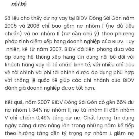
nội bộ
Số liệu cho thấy dư nợ vay tại BIDV Đông Sài Gòn năm
2005 và 2006 chỉ bao gồm nợ nhóm I (nợ đủ tiêu
chuẩn) và nợ nhóm II (nợ cần chú ý) theo phương
pháp tính điểm xếp hạng doanh nghiệp của BIDV. Tuy
nhiên, kể từ năm 2007, BIDV đã tiên phong đưa vào
áp dụng hệ thống xếp hạng tín dụng nội bộ đối với
khách hàng vay là tổ chức kinh tế, với nhiều chỉ tiêu
về tài chính và phi tài chính được áp dụng phù hợp
với thông lệ quốc tế giúp các chi nhánh của BIDV
đánh giá doanh nghiệp được tốt hơn.
Kết quả, năm 2007 BIDV Đông Sài Gòn có gần 66% dư
nợ nhóm I, 34% nợ nhóm II, nợ từ nhóm III đến nhóm
V chỉ chiếm 0,49% tổng dư nợ. Chất lượng tín dụng
ngày càng được nâng lên trong những năm kế tiếp
theo hướng tăng dần tỷ trọng nợ nhóm I, giảm nợ