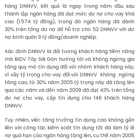
hàng DNNVV, kết quả là ngay trong năm đầu sau
thành lập ngân hàng đã đạt mức dư nợ cho vay khá
cao (1.574 tỷ đồng), trong đó ngân hàng đã dành
30% trên tổng dư nợ để hỗ trợ cho 52 DNNVV với dư
nợ bình quân 9 tỷ đồng/doanh nghiệp.
Xác định DNNVV là đối tượng khách hàng tiềm năng
mà BIDV Tây Sài Gòn hướng tới và không ngừng gia
tăng quy mô tín dụng đối với nhóm khách hàng này,
vì vậy tỷ trọng cho vay đối với DNNVV không ngừng
tăng cao, từ 30% năm 2005 tỷ trọng này đã tăng lên
qua các năm và đến năm 2009 đã đạt 43% trên tổng
dư nợ cho vay, cấp tín dụng cho 146 khách hàng
DNNVV.
Tuy nhiên, việc tăng trưởng tín dụng cao không gắn
liền với công tác kiểm soát tín dụng tốt đã làm tỷ lệ
nợ quá hạn của ngân hàng tăng lên, cụ thể năm 2005