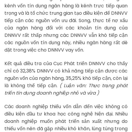
kênh vốn tín dụng ngân hàng là kênh trực tiếp quan
trọng và là tổ chức trung gian tạo điều kiện để DNNVV
tiếp cận các nguồn vốn ưu đãi. Song, thực tế nợ xấu
của ngân hàng đối với các khoản tín dụng của
DNNVV rất thấp nhưng các DNNVV vẫn khó tiếp cận
các nguồn vốn tín dụng này, nhiều ngân hàng rất dè
dặt trong việc cho DNNVV vay vốn.
Kết quả điều tra của Cục Phát triển DNNVV cho thấy
chỉ có 32,38% DNNVV có khả năng tiếp cận được các
nguồn vốn của ngân hàng, 35,25% khó tiếp cận, còn lại
là không thể tiếp cận.
( Luận văn: Thực trạng phát
triển tín dụng doanh nghiệp nhỏ và vừa )
Các doanh nghiệp thiếu vốn dẫn đến việc không có
điều kiện đầu tư khoa học công nghệ hiện đại. Nhiều
doanh nghiệp muốn phát triển sản xuất nhưng do
thiếu vốn nên đã gặp nhiều khó khăn, lúng túng trong