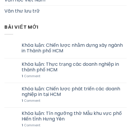
Văn thư lưu trữ
BÀI VIẾT MỚI
Khóa luận: Chiến lược nhằm dựng xây ngành
in Thành phố HCM
Khóa luận: Thực trạng các doanh nghiệp in
thành phố HCM
1
Comment
Khóa luận: Chiến lược phát triển các doanh
nghiệp in tại HCM
1
Comment
Khóa luận: Tín ngưỡng thờ Mẫu khu vực phố
Hiến tỉnh Hưng Yên
1
Comment