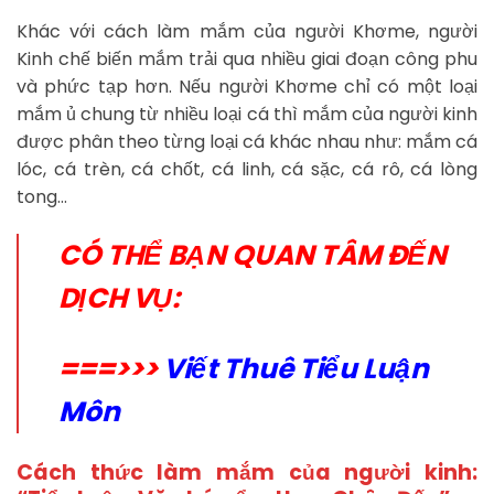
Khác với cách làm mắm của người Khơme, người
Kinh chế biến mắm trải qua nhiều giai đoạn công phu
và phức tạp hơn. Nếu người Khơme chỉ có một loại
mắm ủ chung từ nhiều loại cá thì mắm của người kinh
được phân theo từng loại cá khác nhau như: mắm cá
lóc, cá trèn, cá chốt, cá linh, cá sặc, cá rô, cá lòng
tong…
CÓ THỂ BẠN QUAN TÂM ĐẾN
DỊCH VỤ:
===>>>
Viết Thuê Tiểu Luận
Môn
Cách thức làm mắm của người kinh: