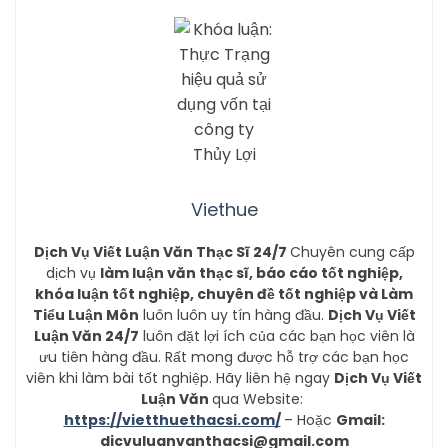
Viethue
Dịch Vụ Viết Luận Văn Thạc Sĩ 24/7
Chuyên cung cấp
dịch vụ
làm luận văn thạc sĩ, báo cáo tốt nghiệp,
khóa luận tốt nghiệp, chuyên đề tốt nghiệp và Làm
Tiểu Luận Môn
luôn luôn uy tín hàng đầu.
Dịch Vụ Viết
Luận Văn 24/7
luôn đặt lợi ích của các bạn học viên là
ưu tiên hàng đầu. Rất mong được hỗ trợ các bạn học
viên khi làm bài tốt nghiệp. Hãy liên hệ ngay
Dịch Vụ Viết
Luận Văn
qua Website:
https://vietthuethacsi.com/
– Hoặc
Gmail:
dicvuluanvanthacsi@gmail.com