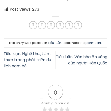
Post Views:
273
This entry was posted in
Tiểu luận
. Bookmark the
permalink
.
Tiểu luận: Nghệ thuật ẩm
Tiểu luận: Văn hóa ăn uống
thực trong phát triển du
của người Hàn Quốc
lịch nam bộ
0
Đánh giá bài viết