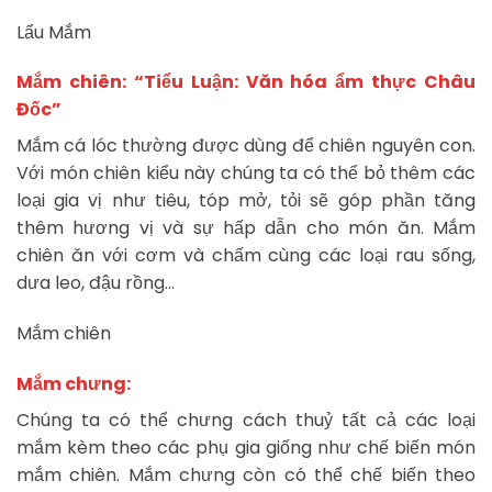
Lẩu Mắm
Mắm chiên: “Tiểu Luận: Văn hóa ẩm thực Châu
Đốc”
Mắm cá lóc thường được dùng để chiên nguyên con.
Với món chiên kiểu này chúng ta có thể bỏ thêm các
loại gia vị như tiêu, tóp mở, tỏi sẽ góp phần tăng
thêm hương vị và sự hấp dẫn cho món ăn. Mắm
chiên ăn với cơm và chấm cùng các loại rau sống,
dưa leo, đậu rồng…
Mắm chiên
Mắm chưng:
Chúng ta có thể chưng cách thuỷ tất cả các loại
mắm kèm theo các phụ gia giống như chế biến món
mắm chiên. Mắm chưng còn có thể chế biến theo