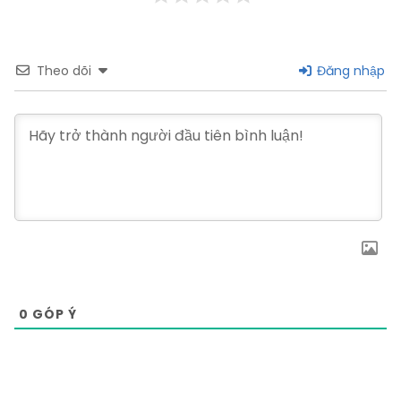
Theo dõi
Đăng nhập
0
GÓP Ý