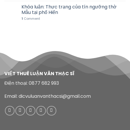
Khóa luận: Thực trạng của tín ngưỡng thờ
Mẫu tại phố Hiến
1
Comment
VIẾT THUÊ LUẬN VĂN THẠC SĨ
Điện thoại: 0877 682 993
Email: dicvuluanvanthacsi@gmail.com