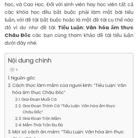
học, và Cao Học. Đối với sinh viên hay học viên tất cả
các khóa học đều bắt buộc phải làm một bài tiểu
luận, với đề tài bắt buộc hoặc là một đề tài cụ thể nào
đó ví dư như đề tài:
Tiểu Luận: Văn hóa ẩm thực
Châu Đốc
các bạn cùng tham khảo đề tài tiểu luận
dưới đây nhé.
Nội dung chính
Nguồn gốc:
Cách thức làm mắm của người kinh: “Tiểu Luận: Văn
hóa ẩm thực Châu Đốc”
Giai Đoạn Muối Cá
Giai Đoạn Thính Cá “Tiểu Luận: Văn hóa ẩm thực
Châu Đốc”
Giai Đoạn Trộn Mắm
Mắm Thái Trộn Đu Đủ
Một số cách ăn mắm: “Tiểu Luận: Văn hóa ẩm thực