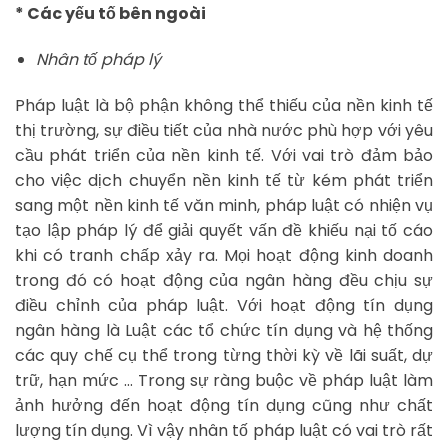
* Các yếu tố bên ngoài
Nhân tố pháp lý
Pháp luật là bộ phận không thể thiếu của nền kinh tế
thị trường, sự điều tiết của nhà nước phù hợp với yêu
cầu phát triển của nền kinh tế. Với vai trò đảm bảo
cho việc dịch chuyển nền kinh tế từ kém phát triển
sang một nền kinh tế văn minh, pháp luật có nhiện vụ
tạo lập pháp lý để giải quyết vấn đề khiếu nại tố cáo
khi có tranh chấp xảy ra. Mọi hoạt động kinh doanh
trong đó có hoạt động của ngân hàng đều chịu sự
điều chỉnh của pháp luật. Với hoạt động tín dụng
ngân hàng là Luật các tổ chức tín dụng và hệ thống
các quy chế cụ thể trong từng thời kỳ về lãi suất, dự
trữ, hạn mức … Trong sự ràng buộc về pháp luật làm
ảnh hưởng đến hoạt động tín dụng cũng như chất
lượng tín dụng. Vì vậy nhân tố pháp luật có vai trò rất