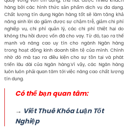
quay vòng vốn tín dụng, thu hút được nhiều khách
hàng bởi các hình thức sản phẩm dịch vụ đa dạng.
Chất lượng tín dụng Ngân hàng tốt sẽ làm tăng khả
năng sinh lời do giảm được sự chậm trễ, giảm chi phí
nghiệp vụ, chi phí quản lý, các chi phí thiệt hại do
không thu hồi được vốn đã cho vay. Từ đó, tạo ra thế
mạnh và nâng cao uy tín cho ngành Ngân hàng
trong hoạt động kinh doanh tiền tệ của mình. Chính
nhờ đó mà tạo ra điều kiện cho sự tồn tại và phát
triển lâu dài của Ngân hàng.Vì vậy, các Ngân hàng
luôn luôn phải quan tâm tới việc nâng cao chất lượng
tín dụng.
Có thể bạn quan tâm:
→
Viết Thuê Khóa Luận Tốt
Nghiệp