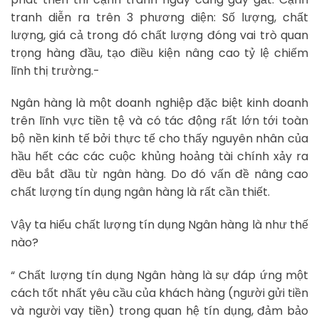
tranh diễn ra trên 3 phương diện: Số lượng, chất
lượng, giá cả trong đó chất lượng đóng vai trò quan
trọng hàng đầu, tạo điều kiện nâng cao tỷ lệ chiếm
lĩnh thị trường.-
Ngân hàng là một doanh nghiệp đặc biệt kinh doanh
trên lĩnh vực tiền tệ và có tác động rất lớn tới toàn
bộ nền kinh tế bởi thực tế cho thấy nguyên nhân của
hầu hết các các cuộc khủng hoảng tài chính xảy ra
đều bắt đầu từ ngân hàng. Do đó vấn đề nâng cao
chất lượng tín dụng ngân hàng là rất cần thiết.
Vậy ta hiểu chất lượng tín dụng Ngân hàng là như thế
nào?
“ Chất lượng tín dụng Ngân hàng là sự đáp ứng một
cách tốt nhất yêu cầu của khách hàng (người gửi tiền
và người vay tiền) trong quan hệ tín dụng, đảm bảo