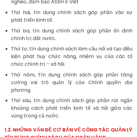
nghèo, đảm bảo ASXH ở Việt
Thứ hai, tín dụng chính sách góp phần vào sự
phát triển kinh tế.
Thứ ba, tín dụng chính sách góp phần ổn định
chính trị đất nước.
Thứ tư, tín dụng chính sách làm cầu nối và tạo điều
kiện phát huy chức năng, nhiệm vụ của các tổ
chức chính trị – xã hội.
Thứ năm, Tín dụng chính sách góp phần tăng
cường vai trò quản lý của Chính quyền địa
phương.
Thứ sáu, tín dụng chính sách góp phần rút ngắn
khoảng cách phát triển kinh tế xã hội giữa các
vùng trong cả nước.
1.2. NHỮNG VẤN ĐỀ CƠ BẢN VỀ CÔNG TÁC QUẢN LÝ