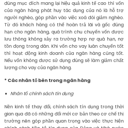
đúng mục đích mang lại hiệu quả kinh tế cao thì vốn
của ngân hàng phát huy tác dụng của nó là hỗ trợ
người nghèo, góp phần vào việc xoá đói giảm nghèo.
Từ đó khách hàng có thể hoàn trả lãi và gốc đúng
hạn cho ngân hàng, quá trình chu chuyển vốn được
lưu thông không xảy ra trường hợp nợ quá hạn, nợ
tồn đọng trong dân. Khi vốn cho vay luân chuyển tốt
thì hoạt động kinh doanh của ngân hàng cũng tốt.
Nếu vốn không được sử dụng đúng sẽ làm giảm chất
lượng cho vay của ngân hàng.
* Các nhân tố bên trong ngân hàng
Nhân tố chính sách tín dụng
Nền kinh tế thay đổi, chính sách tín dụng trong thời
gian qua đã có những đổi mới cơ bản theo cơ chế thị
trường nên góp phần quan trọng vào việc thực hiện