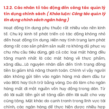
1.2.2. Các nhân tố tác động đến công tác quản lý
tín dụng chính sách
( Khóa luận: Công tác quản lý
tín dụng chính sách ngân hàng )
Hoạt động tín dụng phụ thuộc rất nhiều vào nền kinh
tế. Chu kỳ kinh tế phát triển có tác động không nhỏ
đến hoạt động tín dụng. Hiện nay tình trạng lạm phát
đang rất cao sản phẩm sản xuất ra không đủ phục vụ
chu nhu cầu tiêu dùng, giá cả các loại mặt hàng đều
tăng mạnh nhất là các mặt hàng về thực phẩm,
xăng dầu….Là nguyên nhân dẫn đến tình trạng đồng
tiền bị giảm khả năng thanh toán. Chính vì vậy người
dân không gửi tiền vào ngân hàng mà đem đầu tư
vào BĐS hay tích trữ bằng vàng. Do đó làm cho ngân
hàng mất đi một nguồn vốn huy động trong dân. Từ
đó lãi suất tiền gửi sẽ tăng dẫn đến lãi suất cho vay
cũng tăng. Mặt khác do cạnh tranh trong lĩnh vực tài
chính, các ngân hàng để thực hiện được nhiều hợp