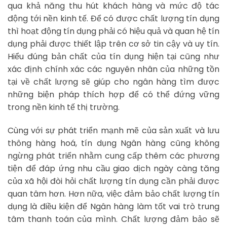
qua khả năng thu hút khách hàng và mức độ tác
động tới nền kinh tế. Để có được chất lượng tín dụng
thì hoạt động tín dụng phải có hiệu quả và quan hệ tín
dụng phải được thiết lập trên cơ sở tin cậy và uy tín.
Hiểu đúng bản chất của tín dụng hiện tại cũng như
xác định chính xác các nguyên nhân của những tồn
tại về chất lượng sẽ giúp cho ngân hàng tìm được
những biện pháp thích hợp để có thể đứng vững
trong nền kinh tế thị trường.
Cùng với sự phát triển mạnh mẽ của sản xuất và lưu
thông hàng hoá, tín dụng Ngân hàng cũng không
ngừng phát triển nhằm cung cấp thêm các phương
tiện để đáp ứng nhu cầu giao dịch ngày càng tăng
của xã hội đòi hỏi chất lượng tín dụng cần phải được
quan tâm hơn. Hơn nữa, việc đảm bảo chất lượng tín
dụng là điều kiện để Ngân hàng làm tốt vai trò trung
tâm thanh toán của mình. Chất lượng đảm bảo sẽ