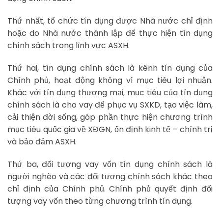
Thứ nhất, tổ chức tín dụng được Nhà nước chỉ định
hoặc do Nhà nước thành lập để thực hiện tín dụng
chính sách trong lĩnh vực ASXH.
Thứ hai, tín dụng chính sách là kênh tín dụng của
Chính phủ, hoạt động không vì mục tiêu lợi nhuận.
Khác với tín dụng thương mại, mục tiêu của tín dụng
chính sách là cho vay để phục vụ SXKD, tạo việc làm,
cải thiện đời sống, góp phần thực hiện chương trình
mục tiêu quốc gia về XĐGN, ổn định kinh tế – chính trị
và bảo đảm ASXH.
Thứ ba, đối tượng vay vốn tín dụng chính sách là
người nghèo và các đối tượng chính sách khác theo
chỉ định của Chính phủ. Chính phủ quyết định đối
tượng vay vốn theo từng chương trình tín dụng.