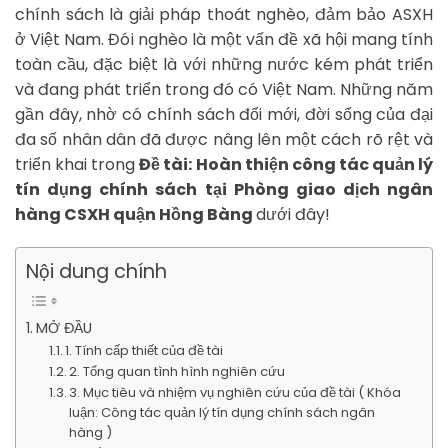
chính sách là giải pháp thoát nghèo, đảm bảo ASXH
ở Việt Nam. Đói nghèo là một vấn đề xã hội mang tính
toàn cầu, đặc biệt là với những nước kém phát triển
và đang phát triển trong đó có Việt Nam. Những năm
gần đây, nhờ có chính sách đổi mới, đời sống của đại
đa số nhân dân đã được nâng lên một cách rõ rệt và
triển khai trong
Đề tài: H
oàn thiện công tác quản lý
tín dụng chính sách tại Phòng giao dịch ngân
hàng CSXH quận Hồng Bàng
dưới đây!
Nội dung chính
MỞ ĐẦU
1. Tính cấp thiết của đề tài
2. Tổng quan tình hình nghiên cứu
3. Mục tiêu và nhiệm vụ nghiên cứu của đề tài ( Khóa
luận: Công tác quản lý tín dụng chính sách ngân
hàng )