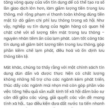
tăng vòng quay của vốn tín dụng để có thể tạo ra số
lần giao dịch lớn hơn, làm giảm lượng tiền trong lưu
thông, mở rộng phạm vi thanh toán không dùng tiền
mặt từ đó giảm chi phí lưu thông trong xã hội. Như
vậy, nghiệp vụ tín dụng của Ngân hàng có quan hệ
chặt chẽ với số lượng tiền mặt trong lưu thông –
nguyên nhân tiềm ẩn của lạm phát. Làm tốt công tác
tín dụng sẽ giảm bớt lượng tiền trong lưu thông, góp
phần kiềm chế lạm phát, điều hoà và ổn định lưu
thông tiền tệ.
Mặt khác, chúng ta thấy rằng với một chính sách tín
dụng đún đắn và được thực hiện có chất lượng
không những hỗ trợ cho các ngành kém phát triển,
thúc đẩy các ngành mũi nhọn mà còn góp phần vào
việc tăng hiệu quả sản xuất kinh tế xã hội đảm bảo sự
cân đối giữa các vùng, giải quyết các vấn đề mang
tính xã hội… tạo điều kiện đưa đất nước ta tiến nhanh