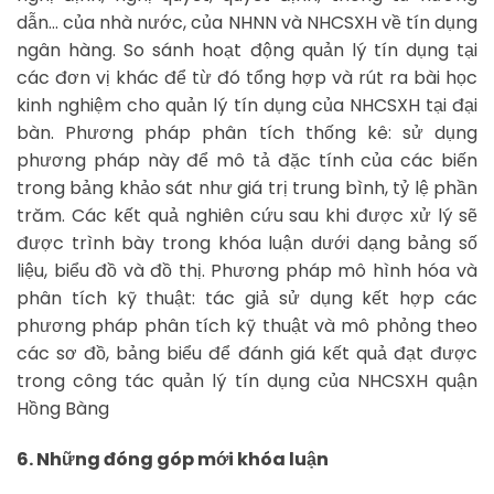
dẫn… của nhà nước, của NHNN và NHCSXH về tín dụng
ngân hàng. So sánh hoạt động quản lý tín dụng tại
các đơn vị khác để từ đó tổng hợp và rút ra bài học
kinh nghiệm cho quản lý tín dụng của NHCSXH tại đại
bàn. Phương pháp phân tích thống kê: sử dụng
phương pháp này để mô tả đặc tính của các biến
trong bảng khảo sát như giá trị trung bình, tỷ lệ phần
trăm. Các kết quả nghiên cứu sau khi được xử lý sẽ
được trình bày trong khóa luận dưới dạng bảng số
liệu, biểu đồ và đồ thị. Phương pháp mô hình hóa và
phân tích kỹ thuật: tác giả sử dụng kết hợp các
phương pháp phân tích kỹ thuật và mô phỏng theo
các sơ đồ, bảng biểu để đánh giá kết quả đạt được
trong công tác quản lý tín dụng của NHCSXH quận
Hồng Bàng
6. Những đóng góp mới khóa luận