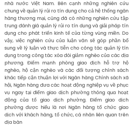
nhà nước Việt Nam. Bên cạnh những nghiên cứu
chung về quản lý rủi ro tín dụng cho cả hệ thống ngân
hàng thương mại, cũng đã có những nghiên cứu tập
trung đánh giá quản lý rủi ro tín dụng và giải pháp tín
dụng cho phát triển kinh tế của từng vùng miền. Do
vậy, việc nghiên cứu của luận văn sẽ góp phần bổ
sung về lý luận và thực tiễn cho công tác quản lý tín
dụng trong công tác xóa đói giảm nghèo của các địa
phương. Điểm mạnh phòng giao địch hỗ trợ hộ
nghèo, hộ cận nghèo và các đối tượng chính sách
khác tiếp cận thuận lợi với Ngân hàng Chính sách xã
hội, Ngân hàng đưa các hoạt động nghiệp vụ về phục
vụ ngay tại điểm giao dịch phường thông qua hoạt
động của tổ giao dịch phường. Điểm giao dịch
phường được hiểu là nơi Ngân hàng tổ chức giao
dịch với khách hàng, tổ chức, cá nhân liên quan trên
địa bàn