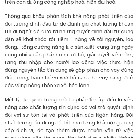
trên con dường công nghiệp hoá, hiện đại hoá.
Thông qua khâu phân tích khả năng phát triển của
đối tượng định đầu tư để đánh giá chất lượng khoản
tín dụng từ đó đưa ra những quyết định đầu tư đúng
đắn sẽ khai thác tốt tiềm năng về tài nguyên, lao
động… tăng cường năng lực sản xuất, cung ứng ngày
càng nhiều sản phẩm cho xã hội, giải quyết việc làm,
tăng thu nhập cho người lao động. Việc thực hiện
đúng nguyên tắc tín dụng sẽ góp phần cho vay đúng
đối tượng, hạn chế và xoá bỏ nạn cho vay nặng lãi ở
các vùng nông thôn xa xôi hẻo lánh.
Một lý do quan trọng mà ta phải đề cập đến là việc
nâng cao chất lượng tín dụng có vai trò quyết định
đối với sự tồn tại và phát triển của Ngân hàng. Bởi
chất lượng tín dụng có tốt mới tăng khả năng cung
cấp dịch vụ do tạo thêm được nguồn vốn từ việc