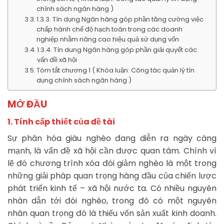
chính sách ngân hàng )
1.3.3. Tín dụng Ngân hàng góp phần tăng cường việc
chấp hành chế độ hạch toán trong các doanh
nghiệp nhằm nâng cao hiệu quả sử dụng vốn
1.3.4. Tín dung Ngân hàng góp phần giải quyết các
vấn đề xã hội
Tóm tắt chương 1 ( Khóa luận: Công tác quản lý tín
dụng chính sách ngân hàng )
MỞ ĐẦU
1. Tính cấp thiết của đề tài
Sự phân hóa giàu nghèo đang diễn ra ngày càng
mạnh, là vấn đề xã hội cần được quan tâm. Chính vì
lẽ đó chương trình xóa đói giảm nghèo là một trong
những giải pháp quan trọng hàng đầu của chiến lược
phát triển kinh tế – xã hội nước ta. Có nhiều nguyên
nhân dẫn tới đói nghèo, trong đó có một nguyên
nhân quan trọng đó là thiếu vốn sản xuất kinh doanh.