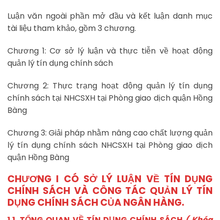
Luận văn ngoài phần mở đầu và kết luận danh mục
tài liệu tham khảo, gồm 3 chương.
Chương 1: Cơ sở lý luận và thực tiễn về hoạt động
quản lý tín dụng chính sách
Chương 2: Thực trạng hoạt động quản lý tín dụng
chính sách tại NHCSXH tại Phòng giao dịch quận Hồng
Bàng
Chương 3: Giải pháp nhằm nâng cao chất lượng quản
lý tín dụng chính sách NHCSXH tại Phòng giao dịch
quận Hồng Bàng
CHƯƠNG I CÓ SỞ LÝ LUẬN VỀ TÍN DỤNG
CHÍNH SÁCH VÀ CÔNG TÁC QUẢN LÝ TÍN
DỤNG CHÍNH SÁCH CỦA NGÂN HÀNG.
1.1. TỔNG QUAN VỀ TÍN DỤNG CHÍNH SÁCH
( Khóa