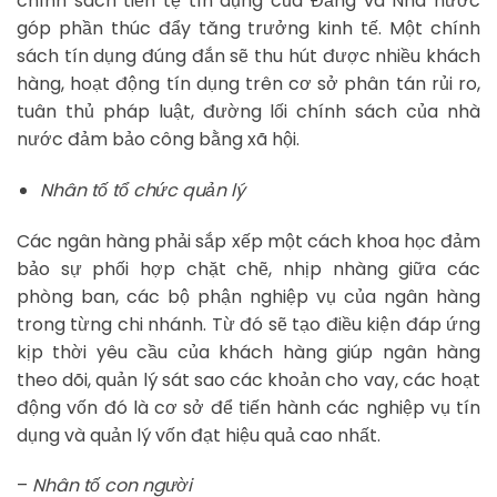
chính sách tiền tệ tín dụng của Đảng và Nhà nước
góp phần thúc đẩy tăng trưởng kinh tế. Một chính
sách tín dụng đúng đắn sẽ thu hút được nhiều khách
hàng, hoạt động tín dụng trên cơ sở phân tán rủi ro,
tuân thủ pháp luật, đường lối chính sách của nhà
nước đảm bảo công bằng xã hội.
Nhân tố tổ chức quản lý
Các ngân hàng phải sắp xếp một cách khoa học đảm
bảo sự phối hợp chặt chẽ, nhịp nhàng giữa các
phòng ban, các bộ phận nghiệp vụ của ngân hàng
trong từng chi nhánh. Từ đó sẽ tạo điều kiện đáp ứng
kịp thời yêu cầu của khách hàng giúp ngân hàng
theo dõi, quản lý sát sao các khoản cho vay, các hoạt
động vốn đó là cơ sở để tiến hành các nghiệp vụ tín
dụng và quản lý vốn đạt hiệu quả cao nhất.
–
Nhân tố con người