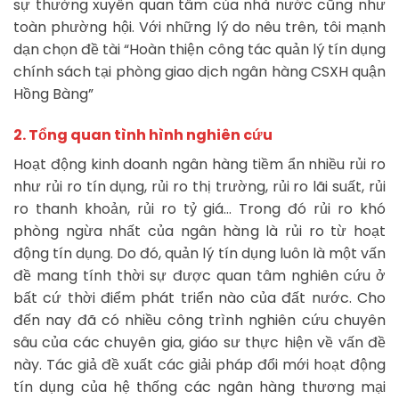
sự thường xuyên quan tâm của nhà nước cũng như
toàn phường hội. Với những lý do nêu trên, tôi mạnh
dạn chọn đề tài “Hoàn thiện công tác quản lý tín dụng
chính sách tại phòng giao dịch ngân hàng CSXH quận
Hồng Bàng”
2. Tổng quan tình hình nghiên cứu
Hoạt động kinh doanh ngân hàng tiềm ẩn nhiều rủi ro
như rủi ro tín dụng, rủi ro thị trường, rủi ro lãi suất, rủi
ro thanh khoản, rủi ro tỷ giá… Trong đó rủi ro khó
phòng ngừa nhất của ngân hàng là rủi ro từ hoạt
động tín dụng. Do đó, quản lý tín dụng luôn là một vấn
đề mang tính thời sự được quan tâm nghiên cứu ở
bất cứ thời điểm phát triển nào của đất nước. Cho
đến nay đã có nhiều công trình nghiên cứu chuyên
sâu của các chuyên gia, giáo sư thực hiện về vấn đề
này. Tác giả đề xuất các giải pháp đổi mới hoạt động
tín dụng của hệ thống các ngân hàng thương mại