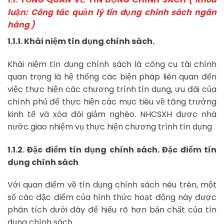
luận: Công tác quản lý tín dụng chính sách ngân
hàng )
1.1.1. Khái niệm tín dụng chính sách.
Khái niệm tín dụng chính sách là công cụ tài chính
quan trọng là hệ thống các biện pháp liên quan đến
việc thực hiện các chương trình tín dụng, ưu đãi của
chính phủ để thực hiện các mục tiêu về tăng trưởng
kinh tế và xóa đói giảm nghèo. NHCSXH được nhà
nước giao nhiệm vụ thực hiện chương trình tín dụng
1.1.2. Đặc điểm tín dụng chính sách. Đặc điểm tín
dụng chính sách
Với quan điểm về tín dụng chính sách nêu trên, một
số các đặc điểm của hình thức hoạt động này được
phân tích dưới đây để hiểu rõ hơn bản chất của tín
dụng chính sách.