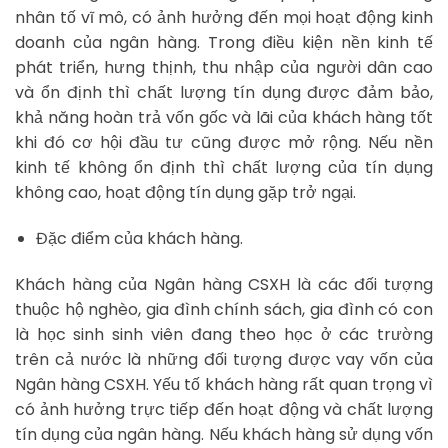
nhân tố vĩ mô, có ảnh hưởng đến mọi hoạt động kinh
doanh của ngân hàng. Trong điều kiện nền kinh tế
phát triển, hưng thịnh, thu nhập của người dân cao
và ổn định thì chất lượng tín dụng được đảm bảo,
khả năng hoàn trả vốn gốc và lãi của khách hàng tốt
khi đó cơ hội đầu tư cũng được mở rộng. Nếu nền
kinh tế không ổn định thì chất lượng của tín dụng
không cao, hoạt động tín dụng gặp trở ngại.
Đặc điểm của khách hàng.
Khách hàng của Ngân hàng CSXH là các đối tượng
thuộc hộ nghèo, gia đình chính sách, gia đình có con
là học sinh sinh viên đang theo học ở các trường
trên cả nước là những đối tượng được vay vốn của
Ngân hàng CSXH. Yếu tố khách hàng rất quan trọng vì
có ảnh hưởng trực tiếp đến hoạt động và chất lượng
tín dụng của ngân hàng. Nếu khách hàng sử dụng vốn