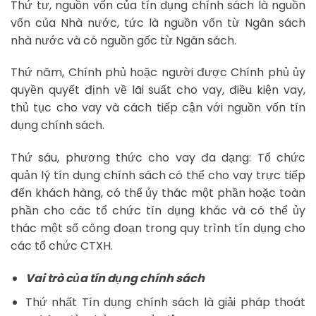
Thứ tư, nguồn vốn của tín dụng chính sách là nguồn
vốn của Nhà nước, tức là nguồn vốn từ Ngân sách
nhà nước và có nguồn gốc từ Ngân sách.
Thứ năm, Chính phủ hoặc người được Chính phủ ủy
quyền quyết định về lãi suất cho vay, điều kiện vay,
thủ tục cho vay và cách tiếp cận với nguồn vốn tín
dụng chính sách.
Thứ sáu, phương thức cho vay đa dạng: Tổ chức
quản lý tín dụng chính sách có thể cho vay trực tiếp
đến khách hàng, có thể ủy thác một phần hoặc toàn
phần cho các tổ chức tín dụng khác và có thể ủy
thác một số công đoạn trong quy trình tín dụng cho
các tổ chức CTXH.
Vai trò của tín dụng chính sách
Thứ nhất Tín dụng chính sách là giải pháp thoát