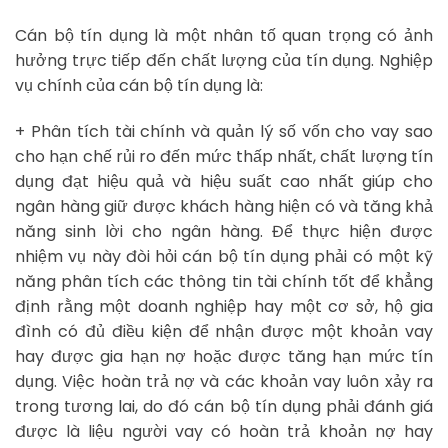
Cán bộ tín dụng là một nhân tố quan trọng có ảnh
hưởng trực tiếp đến chất lượng của tín dụng. Nghiệp
vụ chính của cán bộ tín dụng là:
+ Phân tích tài chính và quản lý số vốn cho vay sao
cho hạn chế rủi ro đến mức thấp nhất, chất lượng tín
dụng đạt hiệu quả và hiệu suất cao nhất giúp cho
ngân hàng giữ được khách hàng hiện có và tăng khả
năng sinh lời cho ngân hàng. Để thực hiện được
nhiệm vụ này đòi hỏi cán bộ tín dụng phải có một kỹ
năng phân tích các thông tin tài chính tốt để khẳng
định rằng một doanh nghiệp hay một cơ sở, hộ gia
đình có đủ điều kiện để nhận được một khoản vay
hay được gia hạn nợ hoặc được tăng hạn mức tín
dụng. Việc hoàn trả nợ và các khoản vay luôn xảy ra
trong tương lai, do đó cán bộ tín dụng phải đánh giá
được là liệu người vay có hoàn trả khoản nợ hay