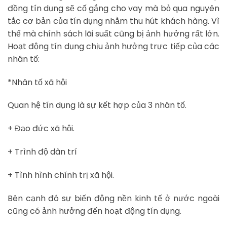
đồng tín dụng sẽ cố gắng cho vay mà bỏ qua nguyên
tắc cơ bản của tín dụng nhằm thu hút khách hàng. Vì
thế mà chính sách lãi suất cũng bị ảnh hưởng rất lớn.
Hoạt động tín dụng chịu ảnh hưởng trực tiếp của các
nhân tố:
*Nhân tố xã hội
Quan hệ tín dụng là sự kết hợp của 3 nhân tố.
+ Đạo đức xã hội.
+ Trình độ dân trí
+ Tình hình chính trị xã hội.
Bên cạnh đó sự biến động nền kinh tế ở nước ngoài
cũng có ảnh hưởng đến hoạt động tín dụng.