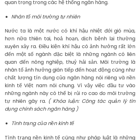
quan trọng trong các hệ thống ngân hàng.
Nhân tố môi trường tự nhiên
Nước ta là một nước có khí hậu nhiệt đới gió mùa,
hơn nữa thiên tai, hoả hoạn, dịch bệnh lại thường
xuyên xảy ra. Điều kiện khí hậu có ảnh hưởng rất lớn
đến một số ngành đặc biệt là những ngành có liên
quan đến nông nghiệp, thuỷ hải sản. Môi trường là
nhân tố ảnh hưởng gián tiếp đến hoạt động cũng như
chất lượng tín dụng của ngân hàng nói riêng và nền
kinh tế Việt nam nói chung. Vì vậy việc đầu tư vào
những ngành này có thể bị rủi ro cao do môi trường
tự nhiên gây ra.
( Khóa luận: Công tác quản lý tín
dụng chính sách ngân hàng )
Tình trạng của nền kinh tế
Tình trạng nền kinh tế cũng như pháp luật là những