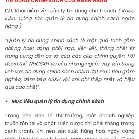
TÍN DỤNG CHÍNH SÁCH CỦA NGÂN HÀNG
1.2.1. Khái niệm về quản lý tín dụng chính sách
( Khóa
luận: Công tác quản lý tín dụng chính sách ngân
hàng )
“Quản lý tín dụng chính sách là một quá trình gồm
những hoạt động phối hợp, liên kết, thống nhất từ
trung ương đến cơ sở của các cấp chính quyền, hội
đoàn thể, NHCSXH và của những người vay vốn trong
lĩnh vực tín dụng chính
sách nhằm đạt mục tiêu giảm
nghèo, đảm bảo ASXH với chi phí thấp nhất và hiệu
quả cao nhất”
.
Mục tiêu quản lý tín dụng chính sách
Trong nền kinh tế thị trường, một doanh nghiệp
muốn tồn tại và phát triển được thì phải thắng trong
cạnh tranh. Khi nền sản xuất hàng hoá ngày càng
phát triển thì cạnh tranh ngày càng gay gắt. Cạnh