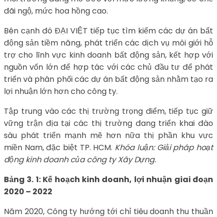
đãi ngộ, mức hoa hồng cao.
Bên cạnh đó ĐẠI VIỆT tiếp tục tìm kiếm các dự án bất
động sản tiềm năng, phát triển các dịch vụ môi giới hỗ
trợ cho lĩnh vực kinh doanh bất động sản, kết hợp với
nguồn vốn lớn để hợp tác với các chủ đầu tư để phát
triển và phân phối các dự án bất động sản nhằm tạo ra
lợi nhuận lớn hơn cho công ty.
Tập trung vào các thị trường trọng điểm, tiếp tục giữ
vững trận địa tại các thị trường đang triển khai đào
sâu phát triển mạnh mẽ hơn nữa thị phần khu vực
miền Nam, đặc biệt TP. HCM.
Khóa luận: Giải pháp hoạt
động kinh doanh của công ty Xây Dựng.
Bảng 3. 1: Kế hoạch kinh doanh, lợi nhuận giai đoạn
2020 – 2022
Năm 2020, Công ty hướng tới chỉ tiêu doanh thu thuần