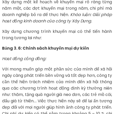
Xây dựng một kế hoạch về khuyến mại rõ ràng từng
năm một, các đợt khuyến mại trong năm, chi phí mà
doanh nghiệp bỏ ra để thực hiện.
Khóa luận: Giải pháp
hoạt động kinh doanh của công ty Xây Dựng.
Xây dựng chương trình khuyến mại có thể tiến hành
trong tương lai như:
Bảng 3. 6: Chính sách khuyến mại dự kiến
Hoạt động cộng đồng:
Với mong muốn góp một phần sức của mình để xã hội
ngày càng phát triển bền vững và tốt đẹp hơn, công ty
cần thể hiện trách nhiệm của mình đến xã hội thông
qua các chương trình hoạt động định kỳ thường niên
như: thăm, tặng quà người già neo đơn, các trẻ mồ côi,
đấu giá từ thiện…. Việc thực hiện này sẽ để lại ấn tượng
đẹp đối với mọi người giúp hình ảnh công ty phát triển.
Chi phí dự kiến có thể nằm trong khoảng 5 – 10 % chi