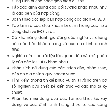
từng tình huống hoặc giao dịch cụ thể.
Tập xác định đúng các đối tượng khác nhau như
là các bên của hợp đồng.
Soạn thảo độc lập bản hợp đồng các dịch vụ BĐS.
Tập tìm ra các điều khoản bị cấm trong các hợp
đồng dịch vụ BĐS ví dụ.
Có khả năng đánh giá đúng các nghĩa vụ chung
của các bên khách hàng và của nhà kinh doanh
BĐS.
Nghiên cứu các tài liệu liên quan đến vấn đề pháp
lý của các loại BĐS khác nhau.
Phân tích nội dung của các trích dẫn, phác thảo,
bản đồ địa chính, quy hoạch vùng.
Tìm kiếm thông tin để phục vụ thị trường trên cơ
sở nghiên cứu thiết kế kiến trúc và các mô tả kỹ
thuật.
Phân tích nội dung của các tài liệu thiết kế, xây
dựng và xác định tình trạng thực tế của công