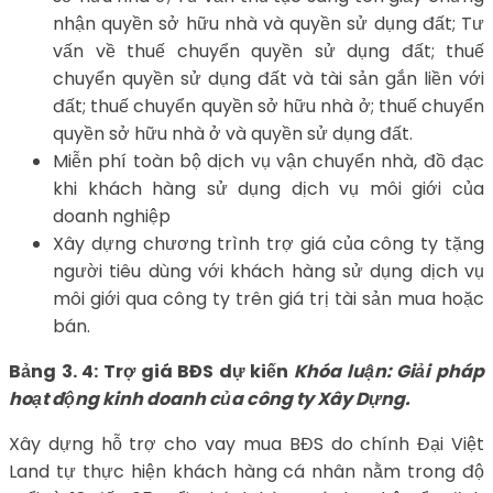
nhận quyền sở hữu nhà và quyền sử dụng đất; Tư
vấn về thuế chuyển quyền sử dụng đất; thuế
chuyển quyền sử dụng đất và tài sản gắn liền với
đất; thuế chuyển quyền sở hữu nhà ở; thuế chuyển
quyền sở hữu nhà ở và quyền sử dụng đất.
Miễn phí toàn bộ dịch vụ vận chuyển nhà, đồ đạc
khi khách hàng sử dụng dịch vụ môi giới của
doanh nghiệp
Xây dựng chương trình trợ giá của công ty tặng
người tiêu dùng với khách hàng sử dụng dịch vụ
môi giới qua công ty trên giá trị tài sản mua hoặc
bán.
Bảng 3. 4: Trợ giá BĐS dự kiến
Khóa luận: Giải pháp
hoạt động kinh doanh của công ty Xây Dựng.
Xây dựng hỗ trợ cho vay mua BĐS do chính Đại Việt
Land tự thực hiện khách hàng cá nhân nằm trong độ