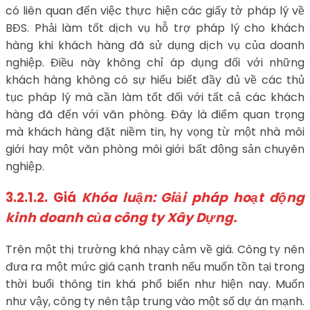
có liên quan đến việc thực hiện các giấy tờ pháp lý về
BĐS. Phải làm tốt dịch vụ hỗ trợ pháp lý cho khách
hàng khi khách hàng đã sử dụng dịch vụ của doanh
nghiệp. Điều này không chỉ áp dụng đối với những
khách hàng không có sự hiểu biết đầy đủ về các thủ
tục pháp lý mà cần làm tốt đối với tất cả các khách
hàng đã đến với văn phòng. Đây là điểm quan trọng
mà khách hàng đặt niềm tin, hy vọng từ một nhà môi
giới hay một văn phòng môi giới bất động sản chuyên
nghiệp.
3.2.1.2. Giá
Khóa luận: Giải pháp hoạt động
kinh doanh của công ty Xây Dựng.
Trên một thị trường khá nhạy cảm về giá. Công ty nên
đưa ra một mức giá cạnh tranh nếu muốn tồn tại trong
thời buổi thông tin khá phổ biến như hiện nay. Muốn
như vậy, công ty nên tập trung vào một số dự án mạnh.