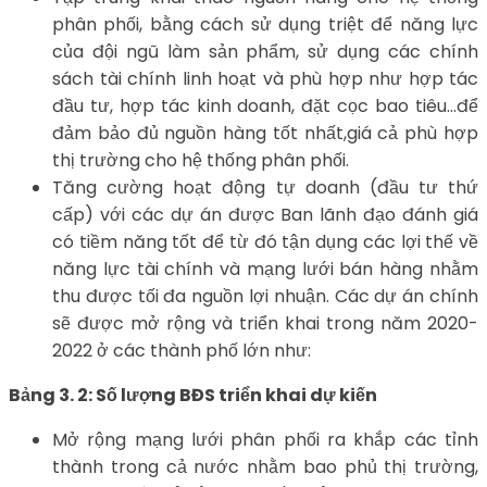
phân phối, bằng cách sử dụng triệt để năng lực
của đội ngũ làm sản phẩm, sử dụng các chính
sách tài chính linh hoạt và phù hợp như hợp tác
đầu tư, hợp tác kinh doanh, đặt cọc bao tiêu…để
đảm bảo đủ nguồn hàng tốt nhất,giá cả phù hợp
thị trường cho hệ thống phân phối.
Tăng cường hoạt động tự doanh (đầu tư thứ
cấp) với các dự án được Ban lãnh đạo đánh giá
có tiềm năng tốt để từ đó tận dụng các lợi thế về
năng lực tài chính và mạng lưới bán hàng nhằm
thu được tối đa nguồn lợi nhuận. Các dự án chính
sẽ được mở rộng và triển khai trong năm 2020-
2022 ở các thành phố lớn như:
Bảng 3. 2: Số lượng BĐS triển khai dự kiến
Mở rộng mạng lưới phân phối ra khắp các tỉnh
thành trong cả nước nhằm bao phủ thị trường,