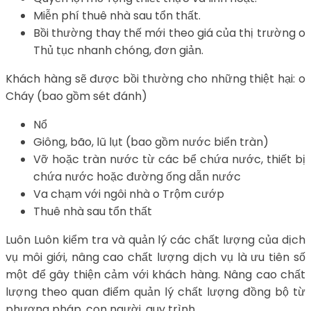
Miễn phí thuê nhà sau tổn thất.
Bồi thường thay thế mới theo giá của thị trường o
Thủ tục nhanh chóng, đơn giản.
Khách hàng sẽ được bồi thường cho những thiệt hại: o
Cháy (bao gồm sét đánh)
Nổ
Giông, bão, lũ lụt (bao gồm nước biển tràn)
Vỡ hoặc tràn nước từ các bể chứa nước, thiết bị
chứa nước hoặc đường ống dẫn nước
Va chạm với ngôi nhà o Trộm cướp
Thuê nhà sau tổn thất
Luôn Luôn kiểm tra và quản lý các chất lượng của dịch
vụ môi giới, nâng cao chất lượng dịch vụ là ưu tiên số
một để gây thiện cảm với khách hàng. Nâng cao chất
lượng theo quan điểm quản lý chất lượng đồng bộ từ
phương pháp, con người, quy trình…