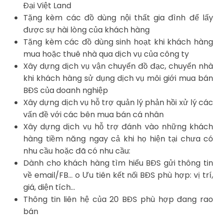
Đại Việt Land
Tặng kèm các đồ dùng nội thất gia đình để lấy
được sự hài lòng của khách hàng
Tặng kèm các đồ dùng sinh hoạt khi khách hàng
mua hoặc thuê nhà qua dịch vụ của công ty
Xây dựng dịch vụ vận chuyển đồ đạc, chuyển nhà
khi khách hàng sử dụng dịch vụ môi giới mua bán
BĐS của doanh nghiệp
Xây dựng dịch vụ hỗ trợ quản lý phản hồi xử lý các
vấn đề với các bên mua bán cá nhân
Xây dựng dịch vụ hỗ trợ đánh vào những khách
hàng tiềm năng ngay cả khi họ hiện tại chưa có
nhu cầu hoặc đã có nhu cầu:
Dành cho khách hàng tìm hiểu BĐS gửi thông tin
về email/FB… o Ưu tiên kết nối BĐS phù hợp: vị trí,
giá, diện tích…
Thông tin liên hệ của 20 BĐS phù hợp đang rao
bán