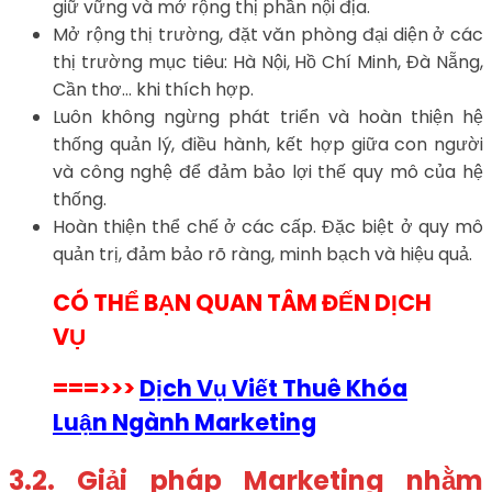
giữ vững và mở rộng thị phần nội địa.
Mở rộng thị trường, đặt văn phòng đại diện ở các
thị trường mục tiêu: Hà Nội, Hồ Chí Minh, Đà Nẵng,
Cần thơ… khi thích hợp.
Luôn không ngừng phát triển và hoàn thiện hệ
thống quản lý, điều hành, kết hợp giữa con người
và công nghệ để đảm bảo lợi thế quy mô của hệ
thống.
Hoàn thiện thể chế ở các cấp. Đặc biệt ở quy mô
quản trị, đảm bảo rõ ràng, minh bạch và hiệu quả.
CÓ THỂ BẠN QUAN TÂM ĐẾN DỊCH
VỤ
===>>>
Dịch Vụ Viết Thuê Khóa
Luận Ngành Marketing
3.2. Giải pháp Marketing nhằm