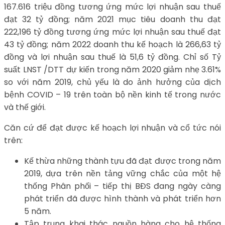
167.616 triệu đồng tương ứng mức lợi nhuận sau thuế
đạt 32 tỷ đồng; năm 2021 mục tiêu doanh thu đạt
222,196 tỷ đồng tương ứng mức lợi nhuận sau thuế đạt
43 tỷ đồng; năm 2022 doanh thu kế hoạch là 266,63 tỷ
đồng và lợi nhuận sau thuế là 51,6 tỷ đồng. Chỉ số Tỷ
suất LNST /DTT dự kiến trong năm 2020 giảm nhẹ 3.61%
so với năm 2019, chủ yếu là do ảnh hưởng của dịch
bệnh COVID – 19 trên toàn bộ nền kinh tế trong nước
và thế giới.
Căn cứ để đạt được kế hoạch lợi nhuận và cổ tức nói
trên:
Kế thừa những thành tựu đã đạt được trong năm
2019, dựa trên nền tảng vững chắc của một hệ
thống Phân phối – tiếp thị BĐS đang ngày càng
phát triển đã được hình thành và phát triển hơn
5 năm.
Tập trung khai thác nguồn hàng cho hệ thống