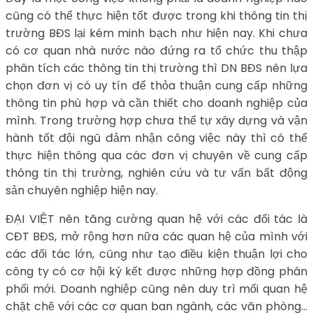
cũng có thể thực hiện tốt được trong khi thông tin thị
trường BĐS lại kém minh bạch như hiện nay. Khi chưa
có cơ quan nhà nước nào đứng ra tổ chức thu thập
phân tích các thông tin thị trường thì DN BĐS nên lựa
chọn đơn vị có uy tín để thỏa thuận cung cấp những
thông tin phù hợp và cần thiết cho doanh nghiệp của
mình. Trong trường hợp chưa thể tự xây dựng và vận
hành tốt đội ngũ đảm nhận công việc này thì có thể
thực hiện thông qua các đơn vị chuyên về cung cấp
thông tin thị trường, nghiên cứu và tư vấn bất động
sản chuyên nghiệp hiện nay.
ĐẠI VIỆT nên tăng cường quan hệ với các đối tác là
CĐT BĐS, mở rộng hơn nữa các quan hệ của mình với
các đối tác lớn, cũng như tạo điều kiện thuận lợi cho
công ty có cơ hội ký kết được những hợp đồng phân
phối mới. Doanh nghiệp cũng nên duy trì mối quan hệ
chặt chẽ với các cơ quan ban ngành, các văn phòng…