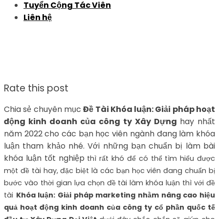
Tuyển Cộng Tác Viên
Liên hệ
Rate this post
Chia sẻ chuyên mục
Đề Tài Khóa luận: Giải pháp hoạt
động kinh doanh của công ty Xây Dựng
hay nhất
năm 2022 cho các bạn học viên ngành đang làm khóa
luận tham khảo nhé. Với những bạn chuẩn bị làm bài
khóa luận tốt nghiệp
thì rất khó để có thể tìm hiểu được
một đề tài hay, đặc biệt là các bạn học viên đang chuẩn bị
bước vào thời gian lựa chọn đề tài làm khóa luận thì với đề
tài
Khóa luận: Giải pháp marketing nhằm nâng cao hiệu
quả hoạt động kinh doanh của công ty cổ phần quốc tế