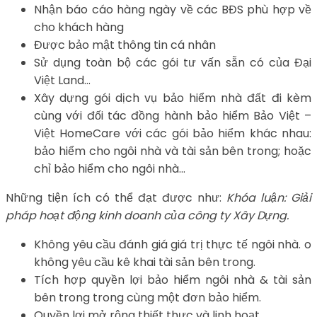
Nhận báo cáo hàng ngày về các BĐS phù hợp về
cho khách hàng
Được bảo mật thông tin cá nhân
Sử dụng toàn bộ các gói tư vấn sẵn có của Đại
Việt Land…
Xây dựng gói dịch vụ bảo hiểm nhà đất đi kèm
cùng với đối tác đồng hành bảo hiểm Bảo Việt –
Việt HomeCare với các gói bảo hiểm khác nhau:
bảo hiểm cho ngôi nhà và tài sản bên trong; hoặc
chỉ bảo hiểm cho ngôi nhà…
Những tiện ích có thể đạt được như:
Khóa luận: Giải
pháp hoạt động kinh doanh của công ty Xây Dựng.
Không yêu cầu đánh giá giá trị thực tế ngôi nhà. o
không yêu cầu kê khai tài sản bên trong.
Tích hợp quyền lợi bảo hiểm ngôi nhà & tài sản
bên trong trong cùng một đơn bảo hiểm.
Quyền lợi mở rộng thiết thực và linh hoạt.