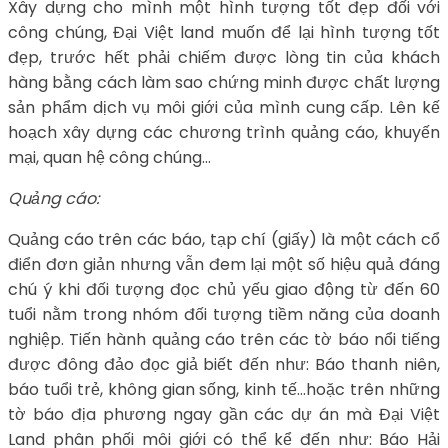
Xây dựng cho mình một hình tượng tốt đẹp đối với
công chúng, Đại Việt land muốn để lại hình tượng tốt
đẹp, trước hết phải chiếm được lòng tin của khách
hàng bằng cách làm sao chứng minh được chất lượng
sản phẩm dịch vụ môi giới của mình cung cấp. Lên kế
hoạch xây dựng các chương trình quảng cáo, khuyến
mại, quan hệ công chúng…
Quảng cáo:
Quảng cáo trên các báo, tạp chí (giấy) là một cách cổ
điển đơn giản nhưng vẫn đem lại một số hiệu quả đáng
chú ý khi đối tượng đọc chủ yếu giao động từ đến 60
tuổi nằm trong nhóm đối tượng tiềm năng của doanh
nghiệp. Tiến hành quảng cáo trên các tờ báo nổi tiếng
được đông đảo đọc giả biết đến như: Báo thanh niên,
báo tuổi trẻ, không gian sống, kinh tế…hoặc trên những
tờ báo địa phương ngay gần các dự án mà Đại Việt
Land phân phối môi giới có thể kể đến như: Báo Hải