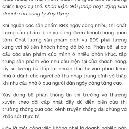
chiến lược cụ thể.
Khóa luận: Giải pháp hoạt động kinh
doanh của công ty Xây Dựng.
Khi nguồn các sản phẩm BĐS ngày càng nhiều, thì chất
lượng sản phẩm dịch vụ càng được khách hàng quan
tâm. Chất lượng sản phẩm dịch vụ BĐS phải tương
xứng với số tiền khách hàng đã bỏ ra. Phân bổ lại cơ
cấu các sản phẩm của mình ở nhiều phân khúc, tập
trung sản phẩm vào nhu cầu hiện tại của khách hàng,
lấy số lượng bù đắp lợi nhuận đầu tư vào phân khúc
nhà ở dành cho người có thu nhập trung bình và thấp
khi nhu cầu nhà ở của người dân ngày càng tăng cao.
Xây dựng bộ phận thông tin thị trường và thường
xuyên theo dõi cập nhật đầy đủ diễn biến của thị
trường thông qua các kênh truyền thông đại chúng và
khảo sát thực tế.
Đây là một công việc không phải là doanh nghiệp nào