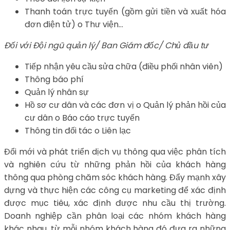
Thanh toán trực tuyến (gồm gửi tiền và xuất hóa
đơn điện tử) o Thư viện…
Đối với Đội ngũ quản lý/ Ban Giám đốc/ Chủ đầu tư
Tiếp nhận yêu cầu sửa chữa (điều phối nhân viên)
Thông báo phí
Quản lý nhân sự
Hồ sơ cư dân và các đơn vị o Quản lý phản hồi của
cư dân o Báo cáo trực tuyến
Thông tin đối tác o Liên lạc
Đổi mới và phát triển dịch vụ thông qua việc phân tích
và nghiên cứu từ những phản hồi của khách hàng
thông qua phòng chăm sóc khách hàng. Đẩy mạnh xây
dựng và thực hiện các công cụ marketing để xác định
được mục tiêu, xác định được nhu cầu thị trường.
Doanh nghiệp cần phân loại các nhóm khách hàng
khác nhau, từ mỗi nhóm khách hàng đó đưa ra những