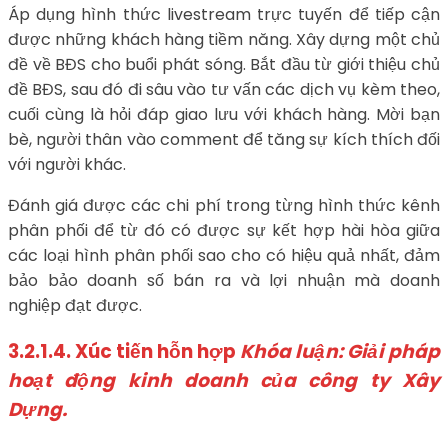
Áp dụng hình thức livestream trực tuyến để tiếp cận
được những khách hàng tiềm năng. Xây dựng một chủ
đề về BĐS cho buổi phát sóng. Bắt đầu từ giới thiệu chủ
đề BĐS, sau đó đi sâu vào tư vấn các dịch vụ kèm theo,
cuối cùng là hỏi đáp giao lưu với khách hàng. Mời bạn
bè, người thân vào comment để tăng sự kích thích đối
với người khác.
Đánh giá được các chi phí trong từng hình thức kênh
phân phối để từ đó có được sự kết hợp hài hòa giữa
các loại hình phân phối sao cho có hiệu quả nhất, đảm
bảo bảo doanh số bán ra và lợi nhuận mà doanh
nghiệp đạt được.
3.2.1.4. Xúc tiến hỗn hợp
Khóa luận: Giải pháp
hoạt động kinh doanh của công ty Xây
Dựng.