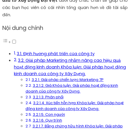
đầu tư Xây Dựng Đại Việt
dưới đây chắc chắn sẽ giúp cho
các bạn học viên có cái nhìn tổng quan hơn về đề tài sắp
đến.
Nội dung chính
3.1. Định hướng phát triển của công ty
3.2. Giải pháp Marketing nhằm nâng cao hiệu quả
hoạt động kinh doanh Khóa luận: Giải pháp hoạt động
kinh doanh của công ty Xây Dựng.
3.2.1. Giải pháp chiến lược Marketing 7P
3.2.1.2. Giá Khóa luận: Giải pháp hoạt động kinh
doanh của công ty Xây Dựng.
3.2.1.3. Phân phối
3.2.1.4. Xúc tiến hỗn hợp Khóa luận: Giải pháp hoạt
động kinh doanh của công ty Xây Dựng.
3.2.1.5. Con người
3.2.1.6. Quy trình
3.2.1.7. Bằng chứng hữu hình Khóa luận: Giải pháp