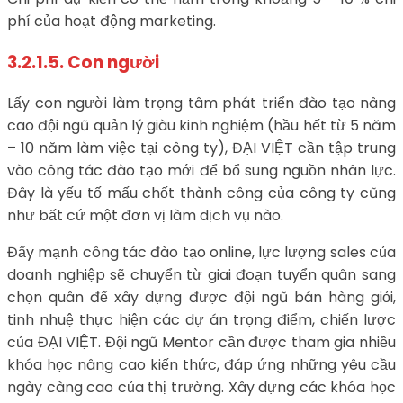
phí của hoạt động marketing.
3.2.1.5. Con người
Lấy con người làm trọng tâm phát triển đào tạo nâng
cao đội ngũ quản lý giàu kinh nghiệm (hầu hết từ 5 năm
– 10 năm làm việc tại công ty), ĐẠI VIỆT cần tập trung
vào công tác đào tạo mới để bổ sung nguồn nhân lực.
Đây là yếu tố mấu chốt thành công của công ty cũng
như bất cứ một đơn vị làm dịch vụ nào.
Đẩy mạnh công tác đào tạo online, lực lượng sales của
doanh nghiệp sẽ chuyển từ giai đoạn tuyển quân sang
chọn quân để xây dựng được đội ngũ bán hàng giỏi,
tinh nhuệ thực hiện các dự án trọng điểm, chiến lược
của ĐẠI VIỆT. Đội ngũ Mentor cần được tham gia nhiều
khóa học nâng cao kiến thức, đáp ứng những yêu cầu
ngày càng cao của thị trường. Xây dựng các khóa học