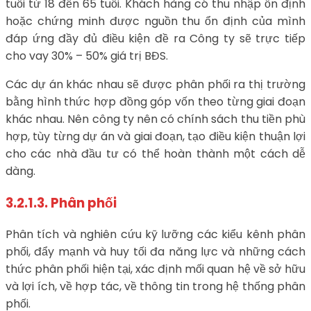
tuổi từ 18 đến 65 tuổi. Khách hàng có thu nhập ổn định
hoặc chứng minh được nguồn thu ổn định của mình
đáp ứng đầy đủ điều kiện đề ra Công ty sẽ trực tiếp
cho vay 30% – 50% giá trị BĐS.
Các dự án khác nhau sẽ được phân phối ra thị trường
bằng hình thức hợp đồng góp vốn theo từng giai đoạn
khác nhau. Nên công ty nên có chính sách thu tiền phù
hợp, tùy từng dự án và giai đoạn, tạo điều kiện thuận lợi
cho các nhà đầu tư có thể hoàn thành một cách dễ
dàng.
3.2.1.3. Phân phối
Phân tích và nghiên cứu kỹ lưỡng các kiểu kênh phân
phối, đẩy mạnh và huy tối đa năng lực và những cách
thức phân phối hiện tại, xác định mối quan hệ về sở hữu
và lợi ích, về hợp tác, về thông tin trong hệ thống phân
phối.