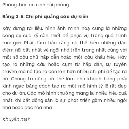
Phòng, báo an ninh Hải phòng…
Bảng 3. 5: Chi phí quảng cáo dự kiến
Xây dựng tài liệu, hình ảnh minh hoạ cũng là những
công cụ cục kỷ cần thiết để phục vụ trong quá trình
môi giới. Phải đảm bảo rằng nó thể hiện những đặc
điểm nổi bật nhất về ngôi nhà trên trang nhất cùng với
một số câu chữ hấp dẫn hoặc một câu khẩu hiệu. Hãy
tạo ra những câu hoặc cụm từ hấp dẫn, sự tuyên
truyền mà nó tạo ra còn lớn hơn nhiều chi phí để tạo ra
nó. Chúng ta cũng có thể làm cho khách hàng phải
kinh ngạc bằng cách tạo ra một mô hình tỷ lệ rất đẹp
cho dự án. Các mô hình thường mang lại nhiều hiệu quả
nhất khi bất động sản là sự phát triển gồm nhiều ngôi
nhà hoặc các tòa nhà.
Khuyến mại: