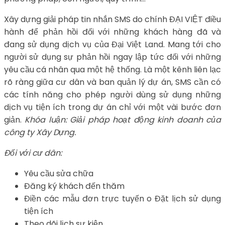
Xây dựng giải pháp tin nhắn SMS do chính ĐẠI VIỆT điều
hành để phản hồi đối với những khách hàng đã và
đang sử dụng dịch vụ của Đại Việt Land. Mang tới cho
người sử dụng sự phản hồi ngay lập tức đối với những
yêu cầu cá nhân qua một hệ thống. Là một kênh liên lạc
rõ ràng giữa cư dân và ban quản lý dự án, SMS cần có
các tính năng cho phép người dùng sử dụng những
dịch vụ tiện ích trong dự án chỉ với một vài bước đơn
giản.
Khóa luận: Giải pháp hoạt động kinh doanh của
công ty Xây Dựng.
Đối với cư dân:
Yêu cầu sửa chữa
Đăng ký khách đến thăm
Điền các mẫu đơn trực tuyến o Đặt lịch sử dụng
tiện ích
Theo dõi lịch sự kiện