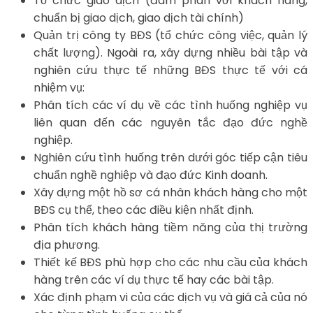
Tổ chức giao dịch (đàm phán với khách hàng,
chuẩn bị giao dịch, giao dịch tài chính)
Quản trị công ty BĐS (tổ chức công việc, quản lý
chất lượng). Ngoài ra, xây dựng nhiều bài tập và
nghiên cứu thực tế những BĐS thực tế với cá
nhiệm vụ:
Phân tích các ví dụ về các tình huống nghiệp vụ
liên quan đến các nguyên tắc đạo đức nghề
nghiệp.
Nghiên cứu tình huống trên dưới góc tiếp cận tiêu
chuẩn nghề nghiệp và đạo đức Kinh doanh.
Xây dựng một hồ sơ cá nhân khách hàng cho một
BĐS cụ thể, theo các điều kiện nhất định.
Phân tích khách hàng tiềm năng của thị trường
địa phương.
Thiết kế BĐS phù hợp cho các nhu cầu của khách
hàng trên các ví dụ thực tế hay các bài tập.
Xác định phạm vi của các dịch vụ và giá cả của nó