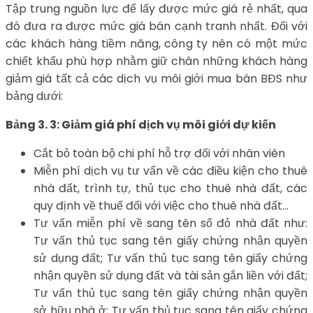
Tập trung nguồn lực để lấy được mức giá rẻ nhất, qua
đó đưa ra được mức giá bán cạnh tranh nhất. Đối với
các khách hàng tiềm năng, công ty nên có một mức
chiết khấu phù hợp nhằm giữ chân những khách hàng
giảm giá tất cả các dịch vụ môi giới mua bán BĐS như
bảng dưới:
Bảng 3. 3: Giảm giá phí dịch vụ môi giới dự kiến
Cắt bỏ toàn bộ chi phí hỗ trợ đối với nhân viên
Miễn phí dịch vụ tư vấn về các điều kiện cho thuê
nhà đất, trình tự, thủ tục cho thuê nhà đất, các
quy định về thuế đối với việc cho thuê nhà đất…
Tư vấn miễn phí về sang tên sổ đỏ nhà đất như:
Tư vấn thủ tục sang tên giấy chứng nhận quyền
sử dụng đất; Tư vấn thủ tục sang tên giấy chứng
nhận quyền sử dụng đất và tài sản gắn liền với đất;
Tư vấn thủ tục sang tên giấy chứng nhận quyền
sở hữu nhà ở; Tư vấn thủ tục sang tên giấy chứng