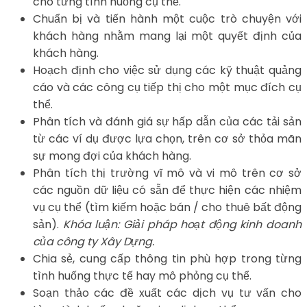
cho từng tình huống cụ thể.
Chuẩn bị và tiến hành một cuộc trò chuyện với
khách hàng nhằm mang lại một quyết định của
khách hàng.
Hoạch định cho việc sử dụng các kỹ thuật quảng
cáo và các công cụ tiếp thị cho một mục đích cụ
thể.
Phân tích và đánh giá sự hấp dẫn của các tải sản
từ các ví dụ được lựa chọn, trên cơ sở thỏa mãn
sự mong đợi của khách hàng.
Phân tích thị trường vĩ mô và vi mô trên cơ sở
các nguồn dữ liệu có sẵn để thực hiện các nhiệm
vụ cụ thể (tìm kiếm hoặc bán / cho thuê bất động
sản).
Khóa luận: Giải pháp hoạt động kinh doanh
của công ty Xây Dựng.
Chia sẻ, cung cấp thông tin phù hợp trong từng
tình huống thực tế hay mô phỏng cụ thể.
Soạn thảo các đề xuất các dịch vụ tư vấn cho