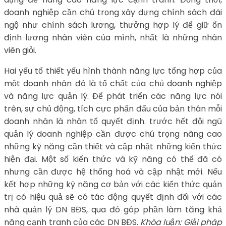
doanh nghiệp cần chú trọng xây dựng chính sách đãi
ngộ như chính sách lương, thưởng hợp lý để giữ ổn
định lương nhân viên của mình, nhất là những nhân
viên giỏi.
Hai yếu tố thiết yếu hình thành năng lực tổng hợp của
một doanh nhân đó là tố chất của chủ doanh nghiệp
và năng lực quản lý. Để phát triển các năng lực nói
trên, sự chủ động, tích cực phấn đấu của bản thân mỗi
doanh nhân là nhân tố quyết định. trước hết đội ngũ
quản lý doanh nghiệp cần được chú trọng nâng cao
những kỹ năng cần thiết và cập nhật những kiến thức
hiện đại. Một số kiến thức và kỹ năng có thể đã có
nhưng cần được hệ thống hoá và cập nhật mới. Nếu
kết hợp những kỹ năng cơ bản với các kiến thức quản
trị có hiệu quả sẽ có tác động quyết định đối với các
nhà quản lý DN BĐS, qua đó góp phần làm tăng khả
năng cạnh tranh của các DN BĐS.
Khóa luận: Giải pháp