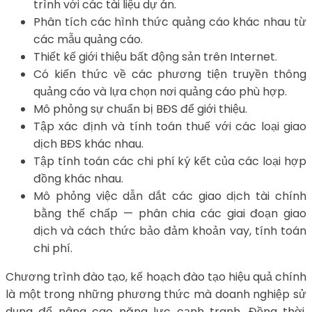
trình với các tài liệu dự án.
Phân tích các hình thức quảng cáo khác nhau từ
các mẫu quảng cáo.
Thiết kế giới thiệu bất động sản trên Internet.
Có kiến thức về các phương tiện truyền thông
quảng cáo và lựa chọn nơi quảng cáo phù hợp.
Mô phỏng sự chuẩn bị BĐS để giới thiệu.
Tập xác định và tính toán thuế với các loại giao
dịch BĐS khác nhau.
Tập tính toán các chi phí ký kết của các loại hợp
đồng khác nhau.
Mô phỏng việc dẫn dắt các giao dịch tài chính
bằng thế chấp — phân chia các giai đoạn giao
dịch và cách thức bảo đảm khoản vay, tính toán
chi phí.
Chương trình đào tạo, kế hoạch đào tạo hiệu quả chính
là một trong những phương thức mà doanh nghiệp sử
dụng để nâng cao năng lực cạnh tranh. Đồng thời,