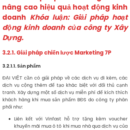
nâng cao hiệu quả hoạt động kinh
doanh
Khóa luận: Giải pháp hoạt
động kinh doanh của công ty Xây
Dựng.
3.2.1. Giải pháp chiến lược Marketing 7P
3.2.1.1. Sản phẩm
ĐẠI VIỆT cần có giải pháp về các dịch vụ đi kèm, các
dịch vụ cộng thêm để tạo khác biệt với đối thủ cạnh
tranh. Xây dựng một số dịch vụ miễn phí để kích thích
khách hàng khi mua sản phẩm BĐS do công ty phân
phối như:
Liên kết với Vinfast hỗ trợ tặng kèm voucher
khuyến mãi mua ô tô khi mua nhà qua dịch vụ của