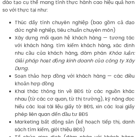
đào tạo cụ thể mang tính thực hành cao hiệu quả hơn
so với thực tại như:
Thúc đẩy tính chuyên nghiệp (bao gồm cả đạo
đức nghề nghiệp, tiêu chuẩn chuyên môn)
Xây dựng mối quan hệ khách hàng — tương tác
với khách hàng. tìm kiếm khách hàng, xác định
nhu cầu của khách hàng, đàm phán
Khóa luận:
Giải pháp hoạt động kinh doanh của công ty Xây
Dựng.
Soạn thảo hợp đồng với khách hàng — các điều
khoản hợp đồng
Khai thác thông tin về BĐS từ các nguồn khác
nhau (từ các cơ quan, từ thị trường), kỹ năng đọc
hiểu các loại tài liệu giấy tờ BĐS, xin các loại giấy
phép liên quan đến đầu tư BĐS
Marketing bất động sản (kế hoạch tiếp thị, danh
sách tìm kiếm, giới thiệu BĐS)