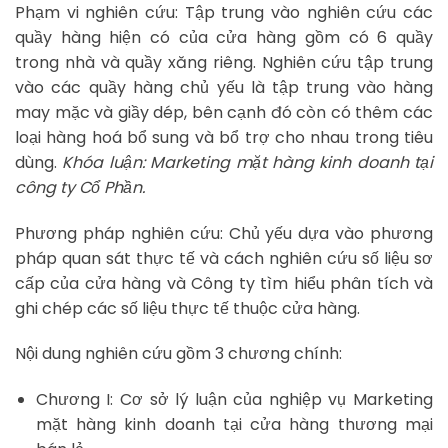
Phạm vi nghiên cứu: Tập trung vào nghiên cứu các
quầy hàng hiện có của cửa hàng gồm có 6 quầy
trong nhà và quầy xăng riêng. Nghiên cứu tập trung
vào các quầy hàng chủ yếu là tập trung vào hàng
may mặc và giầy dép, bên cạnh đó còn có thêm các
loại hàng hoá bổ sung và bổ trợ cho nhau trong tiêu
dùng.
Khóa luận: Marketing mặt hàng kinh doanh tại
công ty Cổ Phần.
Phương pháp nghiên cứu: Chủ yếu dựa vào phương
pháp quan sát thực tế và cách nghiên cứu số liệu sơ
cấp của cửa hàng và Công ty tìm hiểu phân tích và
ghi chép các số liệu thực tế thuộc cửa hàng.
Nội dung nghiên cứu gồm 3 chương chính:
Chương I: Cơ sở lý luận của nghiệp vụ Marketing
mặt hàng kinh doanh tại cửa hàng thương mại