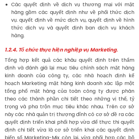
Các quyết định về dịch vụ thương mại với mặt
hàng gồm các quyết định như về phối thức dịch
vụ. quyết định về mức dịch vụ, quyết định về hình
thức dịch vụ và quyết định ban dịch vụ khách
hàng.
1.2.4. Tổ chức thực hiện nghiệp vụ Marketing
.
Tổng hợp kết quả các khâu quyết định trên thẩm
định và đánh giá lại muc tiêu chính sách mặt hàng
kinh doanh của công ty, các nhà hoạch định kế
hoạch Marketing mặt hàng kinh doanh xác lập một
tổng phổ mặt hàng của toàn công ty được phân
theo các thành phần chi tiết theo những vị thế, tỷ
trọng và pha trộn mục tiêu khác nhau. Trên cơ sở
này các nhà quản trị thượng đỉnh có cơ sở đề ra các
quyết định triển khai phối hợp vừa để thực thi quyết
định chi tiết vừa là cơ sở triển khai các quyết định
biến số Marketing-Mix còn lại, vừa phối hợp các bộ