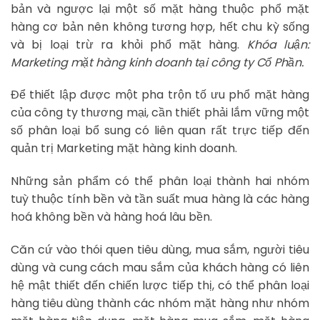
bản và ngược lại một số mặt hàng thuộc phổ mặt
hàng cơ bản nên không tương hợp, hết chu kỳ sống
và bị loại trừ ra khỏi phổ mặt hàng.
Khóa luận:
Marketing mặt hàng kinh doanh tại công ty Cổ Phần.
Để thiết lập được một pha trộn tố ưu phổ mặt hàng
của công ty thương mại, cần thiết phải lắm vững một
số phân loại bổ sung có liên quan rất trực tiếp đến
quản trị Marketing mặt hàng kinh doanh.
Những sản phẩm có thể phân loại thành hai nhóm
tuỳ thuộc tính bền và tần suất mua hàng là các hàng
hoá không bền và hàng hoá lâu bền.
Căn cứ vào thói quen tiêu dùng, mua sắm, người tiêu
dùng và cung cách mau sắm của khách hàng có liên
hệ mật thiết đến chiến lược tiếp thị, có thể phân loại
hàng tiêu dùng thành các nhóm mặt hàng như nhóm