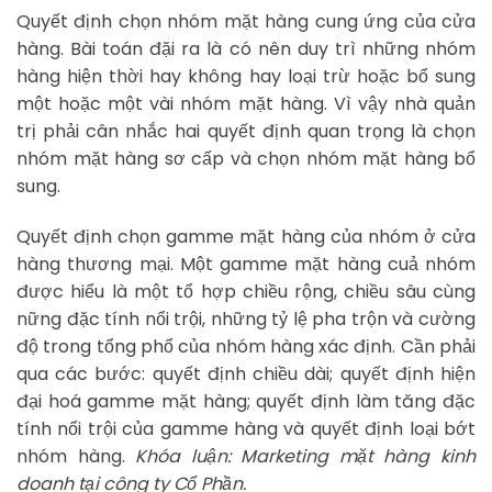
Quyết định chọn nhóm mặt hàng cung ứng của cửa
hàng. Bài toán đặi ra là có nên duy trì những nhóm
hàng hiện thời hay không hay loại trừ hoặc bổ sung
một hoặc một vài nhóm mặt hàng. Vì vậy nhà quản
trị phải cân nhắc hai quyết định quan trọng là chọn
nhóm mặt hàng sơ cấp và chọn nhóm mặt hàng bổ
sung.
Quyết định chọn gamme mặt hàng của nhóm ở cửa
hàng thương mại. Một gamme mặt hàng cuả nhóm
được hiểu là một tổ hợp chiều rộng, chiều sâu cùng
nững đặc tính nổi trội, những tỷ lệ pha trộn và cường
độ trong tổng phổ của nhóm hàng xác định. Cần phải
qua các bước: quyết định chiều dài; quyết định hiện
đại hoá gamme mặt hàng; quyết định làm tăng đặc
tính nổi trội của gamme hàng và quyết định loại bớt
nhóm hàng.
Khóa luận: Marketing mặt hàng kinh
doanh tại công ty Cổ Phần.