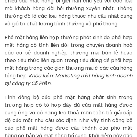
chiều sâu mặt hàng bi giới hạn chủ yếu với các loại
mà khách hàng đòi hỏi thường xuyên nhất. Thông
thường đó là các loại hàng thuộc nhu cầu nhật dụng
và giá trị chất lượng bình thường và phổ thông.
Phổ mặt hàng liên hợp thường phát sinh do phối hợp
mặt hàng có tính liên đới trong chuyên doanh hoá
các cơ sở doanh nghiệp thương mại bán lẻ hoặc
theo tiêu thức liên quan trong tiêu dùng đẻ phối hợp
mặt hàng trong các gian thương mại ở các của hàng
tổng hợp.
Khóa luận: Marketing mặt hàng kinh doanh
tại công ty Cổ Phần.
Tính đồng bộ của phổ mặt hàng phát sinh trong
trương hợp có tổ hợp đầy đủ của mặt hàng được
cung ứng và có năng lực thoả mãn toàn bộ giải cấp
độ của một nhu cầu xác định. Như vậy tính đồng bộ
của phổ mặt hàng được cấu thành của phổ mặt
hàng cơ bản và mặt hàng bổ sung. Khái niệm này đặc