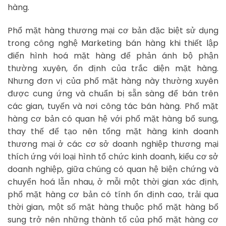
hàng.
Phổ mặt hàng thương mại cơ bản đặc biệt sử dụng
trong công nghệ Marketing bán hàng khi thiết lập
điển hình hoá mặt hàng để phản ánh bộ phận
thường xuyên, ổn định của trắc diện mặt hàng.
Nhưng đơn vị của phổ mặt hàng này thường xuyên
được cung ứng và chuẩn bị sẵn sàng để bán trên
các gian, tuyến và nơi công tác bán hàng. Phổ mặt
hàng cơ bản có quan hệ với phổ mặt hàng bổ sung,
thay thế để tạo nên tổng mặt hàng kinh doanh
thương mại ở các cơ sở doanh nghiệp thương mại
thích ứng với loại hình tổ chức kinh doanh, kiểu cơ sở
doanh nghiệp, giữa chúng có quan hệ biện chứng và
chuyển hoá lẫn nhau, ở mỗi một thời gian xác định,
phổ mặt hàng cơ bản có tính ổn định cao, trải qua
thời gian, một số mặt hàng thuộc phổ mặt hàng bổ
sung trở nên những thành tố của phổ mặt hàng cơ