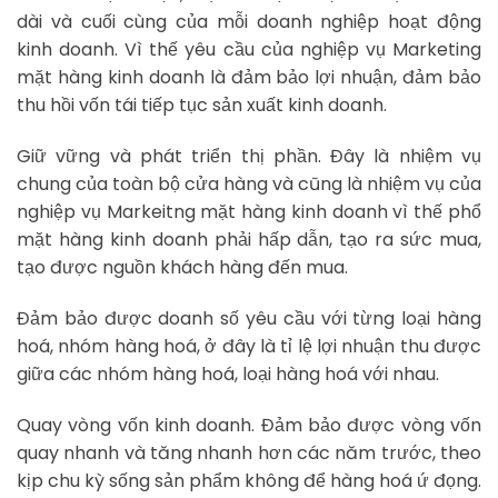
dài và cuối cùng của mỗi doanh nghiệp hoạt động
kinh doanh. Vì thế yêu cầu của nghiệp vụ Marketing
mặt hàng kinh doanh là đảm bảo lợi nhuận, đảm bảo
thu hồi vốn tái tiếp tục sản xuất kinh doanh.
Giữ vững và phát triển thị phần. Đây là nhiệm vụ
chung của toàn bộ cửa hàng và cũng là nhiệm vụ của
nghiệp vụ Markeitng mặt hàng kinh doanh vì thế phổ
mặt hàng kinh doanh phải hấp dẫn, tạo ra sức mua,
tạo được nguồn khách hàng đến mua.
Đảm bảo được doanh số yêu cầu với từng loại hàng
hoá, nhóm hàng hoá, ở đây là tỉ lệ lợi nhuận thu được
giữa các nhóm hàng hoá, loại hàng hoá với nhau.
Quay vòng vốn kinh doanh. Đảm bảo được vòng vốn
quay nhanh và tăng nhanh hơn các năm trước, theo
kịp chu kỳ sống sản phẩm không để hàng hoá ứ đọng.