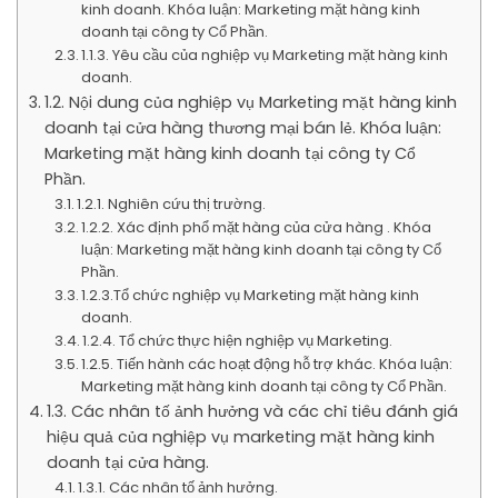
kinh doanh. Khóa luận: Marketing mặt hàng kinh
doanh tại công ty Cổ Phần.
1.1.3. Yêu cầu của nghiệp vụ Marketing mặt hàng kinh
doanh.
1.2. Nội dung của nghiệp vụ Marketing mặt hàng kinh
doanh tại cửa hàng thương mại bán lẻ. Khóa luận:
Marketing mặt hàng kinh doanh tại công ty Cổ
Phần.
1.2.1. Nghiên cứu thị trường.
1.2.2. Xác định phổ mặt hàng của cửa hàng . Khóa
luận: Marketing mặt hàng kinh doanh tại công ty Cổ
Phần.
1.2.3.Tổ chức nghiệp vụ Marketing mặt hàng kinh
doanh.
1.2.4. Tổ chức thực hiện nghiệp vụ Marketing.
1.2.5. Tiến hành các hoạt động hỗ trợ khác. Khóa luận:
Marketing mặt hàng kinh doanh tại công ty Cổ Phần.
1.3. Các nhân tố ảnh hưởng và các chỉ tiêu đánh giá
hiệu quả của nghiệp vụ marketing mặt hàng kinh
doanh tại cửa hàng.
1.3.1. Các nhân tố ảnh hưởng.