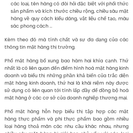
các loại, tên hàng có đòi hỏi đặc biệt với phối thức
sản phẩm và kích thước chiều rộng, chiều sâu mặt
hàng về quy cách kiểu dáng, vật liệu chế tạo, màu
sác phong cách …
Kèm theo đó mà tính chất và sự đa dạng của các
thông tin mặt hàng thị trường.
Phổ mặt hàng bổ xung bao hàm hai khía cạnh. Thứ
nhất là có liên quan đến điểm hình hoá mặt hàng kinh
doanh và biểu thị những phần khả biến của trắc diện
mặt hàng kinh doanh, thứ hai là khái niệm này được
sử dụng có liên quan tới tính lấp đầy để đồng bộ hoá
mặt hàng ở các cơ sở của doanh nghiệp thương mại.
Phổ mặt hàng hỗn hợp biểu thị tập hợp các mặt
hàng thực phẩm và phi thực phẩm bao gồm nhiều
loại hàng thoả mãn các nhu cầu khác nhau, nhưng