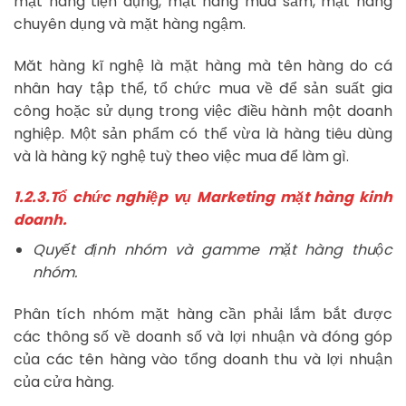
mặt hàng tiện dụng, mặt hàng mua sắm, mặt hàng
chuyên dụng và mặt hàng ngậm.
Măt hàng kĩ nghệ là mặt hàng mà tên hàng do cá
nhân hay tập thể, tổ chức mua về để sản suất gia
công hoặc sử dụng trong việc điều hành một doanh
nghiệp. Một sản phẩm có thể vừa là hàng tiêu dùng
và là hàng kỹ nghệ tuỳ theo việc mua để làm gì.
1.2.3.Tổ chức nghiệp vụ Marketing mặt hàng kinh
doanh.
Quyết định nhóm và gamme mặt hàng thuộc
nhóm.
Phân tích nhóm mặt hàng cần phải lắm bắt được
các thông số về doanh số và lợi nhuận và đóng góp
của các tên hàng vào tổng doanh thu và lợi nhuận
của cửa hàng.