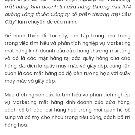
mặt hàng kinh doanh tại cửa hàng thương mại 1174
đường Láng thuộc Công ty cổ phần thương mại Cầu
Giấy
” làm chuyên đề của mình.
Để hoàn thiện đề tài này, em tập trung chú trọng
trong việc tìm hiểu và phân tích nghiệp vụ Marketing
mặt hàng kinh doanh của cửa hàng thương mại Láng
và đó là các mặt hàng tại các quầy hàng của cửa
hàng, đại diện là quầy may mặc và giầy dép, cùng liên
quan là các mặt hàng có độ bền tương hợp với quầy
may mặc và giầy dép.
Mục đích nghiên cứu là tìm hiểu và phân tích nghiệp
vụ Marketing mặt hàng kinh doanh của cửa hàng,
cách bố trí các loại hàng hoá trong mối quan hệ bổ
sung và bổ trợ cho nhau trong tiêu dùng, cách bố trí
hàng hoá.