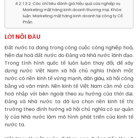
1.3.2. Các chỉ tiêu đánh giá hiệu quả của nghiệp vụ
Marketing mặt hàng kinh doanh thương mại. Khóa
luận: Marketing mặt hàng kinh doanh tại công ty Cổ
Phần.
LỜI NÓI ĐẦU
Đất nước ta đang trong công cuộc công nghiệp hoá,
hiện đại hoá đất nước do Đảng và Nhà nước lãnh đạo.
Trong tình hình quốc tế luôn luôn thay đổi, để xây
dựng nước Việt Nam xã hội chủ nghĩa thành một
nước có nền kinh tế vứng mạnh, dân giàu, xã hội công
bằng và văn minh. Nền kinh tế Việt Nam cần mở cửa
hoà nhập với bên ngoài theo xu hướng của thời đại.
Đảng và Nhà nước ta đã lựa chọn nền kinh tế thị
trường theo định hướng xã hội chủ nghĩa có sự quản
lý của Nhà nước làm mô hình phát triển của kinh tế
nước ta.