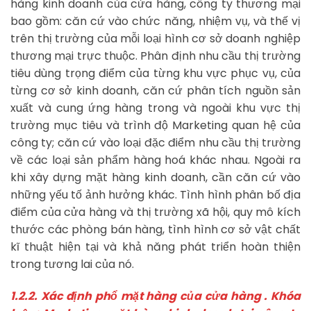
hàng kinh doanh của cửa hàng, công ty thương mại
bao gồm: căn cứ vào chức năng, nhiệm vụ, và thế vị
trên thị trường của mỗi loại hình cơ sở doanh nghiệp
thương mại trực thuộc. Phân định nhu cầu thị trường
tiêu dùng trọng điểm của từng khu vực phục vụ, của
từng cơ sở kinh doanh, căn cứ phân tích nguồn sản
xuất và cung ứng hàng trong và ngoài khu vực thị
trường mục tiêu và trình độ Marketing quan hệ của
công ty; căn cứ vào loại đặc điểm nhu cầu thị trường
về các loại sản phẩm hàng hoá khác nhau. Ngoài ra
khi xây dựng mặt hàng kinh doanh, cần căn cứ vào
những yếu tố ảnh hưởng khác. Tình hình phân bố địa
điểm của cửa hàng và thị trường xã hội, quy mô kích
thước các phòng bán hàng, tình hình cơ sở vật chất
kĩ thuật hiện tại và khả năng phát triển hoàn thiện
trong tương lai của nó.
1.2.2. Xác định phổ mặt hàng của cửa hàng . Khóa