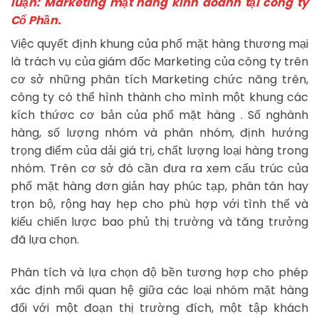
luận: Marketing mặt hàng kinh doanh tại công ty
Cổ Phần.
Việc quyết định khung của phổ mặt hàng thương mại
là trách vụ của giám đốc Marketing của công ty trên
cơ sở những phân tích Marketing chức năng trên,
công ty có thể hình thành cho mình một khung các
kích thứơc cơ bản của phổ mặt hàng . Số nghành
hàng, số lượng nhóm và phân nhóm, định hướng
trọng điểm của dải giá trị, chất lượng loại hàng trong
nhóm. Trên cơ sở đó cần đưa ra xem cấu trúc của
phổ mặt hàng đơn giản hay phúc tạp, phân tán hay
trọn bộ, rộng hay hẹp cho phù hợp với tình thế và
kiểu chiến lược bao phủ thị trường và tăng trưởng
đã lựa chọn.
Phân tích và lựa chọn độ bền tương hợp cho phép
xác định mối quan hệ giữa các loại nhóm mặt hàng
đối với một đoạn thị trường đích, một tập khách