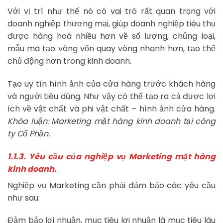
Với vị trí như thế nó có vai tró rất quan trọng với
doanh nghiệp thương mại, giúp doanh nghiệp tiêu thụ
được hàng hoá nhiều hơn về số lượng, chủng loại,
mẫu mã tạo vòng vốn quay vòng nhanh hơn, tạo thế
chủ động hơn trong kinh doanh.
Tạo uy tín hình ảnh của cửa hàng trước khách hàng
và người tiêu dùng. Như vậy có thể tạo ra cả được lợi
ích về vật chất và phi vật chất – hình ảnh cửa hàng.
Khóa luận: Marketing mặt hàng kinh doanh tại công
ty Cổ Phần.
1.1.3. Yêu cầu của nghiệp vụ Marketing mặt hàng
kinh doanh.
Nghiệp vụ Marketing cần phải đảm bảo các yêu cầu
như sau:
Đảm bảo lợi nhuận, mục tiêu lợi nhuận là mục tiêu lâu