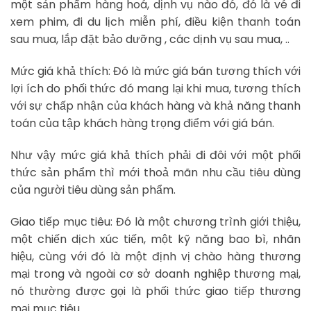
một sản phẩm hàng hoá, dịnh vụ nào đó, đó là vé đi
xem phim, đi du lịch miễn phí, điều kiện thanh toán
sau mua, lắp đặt bảo dưỡng , các dịnh vụ sau mua, ..
Mức giá khả thích: Đó là mức giá bán tương thích với
lợi ích do phối thức đó mang lại khi mua, tương thích
với sự chấp nhận của khách hàng và khả năng thanh
toán của tập khách hàng trọng điểm với giá bán.
Như vậy mức giá khả thích phải đi đôi với một phối
thức sản phẩm thì mới thoả mãn nhu cầu tiêu dùng
của người tiêu dùng sản phẩm.
Giao tiếp mục tiêu: Đó là một chương trình giới thiệu,
một chiến dịch xúc tiến, một kỹ năng bao bì, nhãn
hiệu, cùng với đó là một định vị chào hàng thương
mại trong và ngoài cơ sở doanh nghiệp thương mại,
nó thường được gọi là phối thức giao tiếp thương
mại mục tiêu.