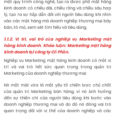
một quy trình công nghệ, tạo ra được phổ mặt hàng
kinh doanh có chiều dài, chiều rộng và chiều sâu hợp
lý, tạo ra sự hấp dẫn đối với người tiêu dùng khi nhìn
vào các mặt hàng mà doanh nghiệp thương mại bày
bán, tò mò, xem xét tìm hiểu và tiêu dùng.
1.1.2. Vị trí, vai trò của nghiệp vụ Marketing mặt
hàng kinh doanh
.
Khóa luận: Marketing mặt hàng
kinh doanh tại công ty Cổ Phần.
Nghiệp vụ Marketing mặt hàng kinh doanh có một vị
trí và vai trò hết sức quan trọng trong quản trị
Marketing của doanh nghiệp thương mại:
Nó một mặt vừa là một yếu tố chiến lược chủ chốt
của quản trị Marketing bán hàng, vì nó ảnh hưởng
đến sự thiện chí của người tiêu dùng khi bước vào
doanh nghiệp thương mại và do đó nó đóng vai trò
quan trọng đối với vị thế của doanh nghiệp và các