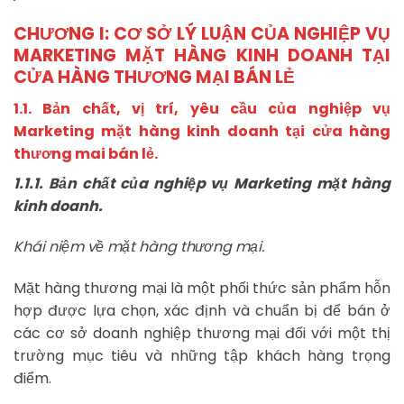
CHƯƠNG I:
CƠ SỞ LÝ LUẬN CỦA NGHIỆP VỤ
MARKETING MẶT HÀNG KINH
DOANH TẠI
CỬA HÀNG THƯƠNG MẠI BÁN LẺ
1.1. Bản chất, vị trí, yêu cầu của nghiệp vụ
Marketing mặt hàng kinh doanh tại cửa hàng
thương mai bán lẻ.
1.1.1. Bản chất của nghiệp vụ Marketing mặt hàng
kinh doanh.
Khái niệm về mặt hàng thương mại.
Mặt hàng thương mại là một phối thức sản phẩm hỗn
hợp được lựa chọn, xác định và chuẩn bị để bán ở
các cơ sở doanh nghiệp thương mại đối với một thị
trường mục tiêu và những tập khách hàng trọng
điểm.