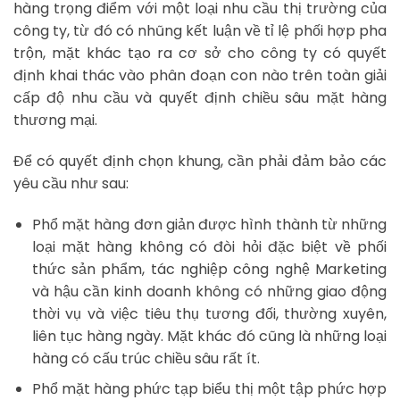
hàng trọng điểm với một loại nhu cầu thị trường của
công ty, từ đó có nhũng kết luận về tỉ lệ phối hợp pha
trộn, mặt khác tạo ra cơ sở cho công ty có quyết
định khai thác vào phân đoạn con nào trên toàn giải
cấp độ nhu cầu và quyết định chiều sâu mặt hàng
thương mại.
Để có quyết định chọn khung, cần phải đảm bảo các
yêu cầu như sau:
Phổ mặt hàng đơn giản được hình thành từ những
loại mặt hàng không có đòi hỏi đặc biệt về phối
thức sản phẩm, tác nghiệp công nghệ Marketing
và hậu cần kinh doanh không có những giao động
thời vụ và việc tiêu thụ tương đối, thường xuyên,
liên tục hàng ngày. Mặt khác đó cũng là những loại
hàng có cấu trúc chiều sâu rất ít.
Phổ mặt hàng phức tạp biểu thị một tập phức hợp