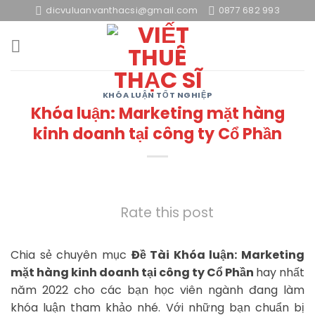
Skip
dicvuluanvanthacsi@gmail.com
0877 682 993
to
content
KHÓA LUẬN TỐT NGHIỆP
Khóa luận: Marketing mặt hàng
kinh doanh tại công ty Cổ Phần
Rate this post
Chia sẻ chuyên mục
Đề Tài Khóa luận: Marketing
mặt hàng kinh doanh tại công ty Cổ Phần
hay nhất
năm 2022 cho các bạn học viên ngành đang làm
khóa luận tham khảo nhé. Với những bạn chuẩn bị