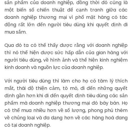
sản phẩm của doanh nghiệp, đồng thời đó cũng là
một biến số chiến thuật để cạnh tranh giữa các
doanh nghiệp thương mại vì phổ mặt hàng có tác
động rất lớn đến người tiêu dùng khi quyết định đi
mua sắm.
Qua đó ta có thể thấy được rằng với doanh nghiệp
thì nó thể hiện được sức hấp dẫn của gian hàng với
người tiêu dùng, về hình ảnh và thể hiện kinh nghiệm
kinh doanh và nguồn lực của doanh nghiệp.
Với người tiêu dùng thì làm cho họ có tâm lý thích
mắt, thái độ thiện cảm, tò mò, đi đến những quyết
định gần hơn khi đi đến quyết định tiêu dùng các sản
phẩm mà doanh nghiệp thương mại đó bày bán. Họ
có thể mua nhiều hơn về số lượng, phong phú thêm
về chủng loại và đa dạng hơn về các hàng hoá đang
có tại doanh nghiệp.