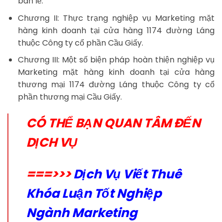
bán lẻ.
Chương II: Thực trạng nghiệp vụ Marketing mặt
hàng kinh doanh tại cửa hàng 1174 đường Láng
thuộc Công ty cổ phần Cầu Giấy.
Chương III: Một số biện pháp hoàn thiện nghiệp vụ
Marketing mặt hàng kinh doanh tại cửa hàng
thương mại 1174 đường Láng thuộc Công ty cổ
phần thương mại Cầu Giấy.
CÓ THỂ BẠN QUAN TÂM ĐẾN
DỊCH VỤ
===>>>
Dịch Vụ Viết Thuê
Khóa Luận Tốt Nghiệp
Ngành Marketing