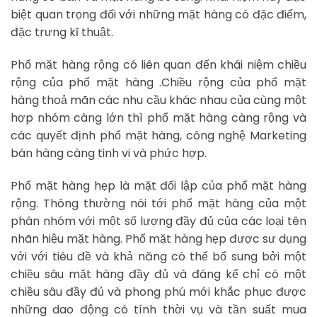
biệt quan trọng đối với những mặt hàng có đặc điểm,
đặc trưng kĩ thuật.
Phổ mặt hàng rộng có liên quan đến khái niệm chiều
rộng của phổ mặt hàng .Chiều rộng của phổ mặt
hàng thoả mãn các nhu cầu khác nhau của cùng một
hợp nhóm càng lớn thì phổ mặt hàng càng rộng và
các quyết định phổ mặt hàng, công nghệ Marketing
bán hàng càng tinh vi và phức hợp.
Phổ mặt hàng hẹp là mặt đối lập của phổ mặt hàng
rộng. Thông thường nói tới phổ mặt hàng của một
phân nhóm với một số lượng đầy đủ của các loại tên
nhãn hiệu mặt hàng. Phổ mặt hàng hẹp được sư dụng
với với tiêu đề và khả năng có thể bổ sung bởi một
chiều sâu mặt hàng đầy đủ và đáng kể chỉ có một
chiều sâu đầy đủ và phong phú mới khắc phục được
những dao động có tính thời vụ và tần suất mua