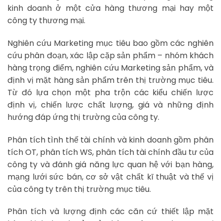
kinh doanh ở một cửa hàng thương mại hay một
công ty thương mại.
Nghiên cứu Marketing mục tiêu bao gồm các nghiên
cứu phân đoạn, xác lập cặp sản phẩm – nhóm khách
hàng trọng điểm, nghiên cứu Marketing sản phẩm, và
định vị mặt hàng sản phẩm trên thị trường mục tiêu.
Từ đó lựa chọn một pha trộn các kiểu chiến lược
định vị, chiến lược chất lượng, giá và những định
hướng đáp ứng thị trường của công ty.
Phân tích tình thế tài chính và kinh doanh gồm phân
tích OT, phân tích WS, phân tích tài chính đầu tư của
công ty và đánh giá năng lực quan hệ với bạn hàng,
mạng lưới sức bán, cơ sở vật chất kĩ thuật và thế vị
của công ty trên thị trường mục tiêu.
Phân tích và lượng định các căn cứ thiết lập mặt