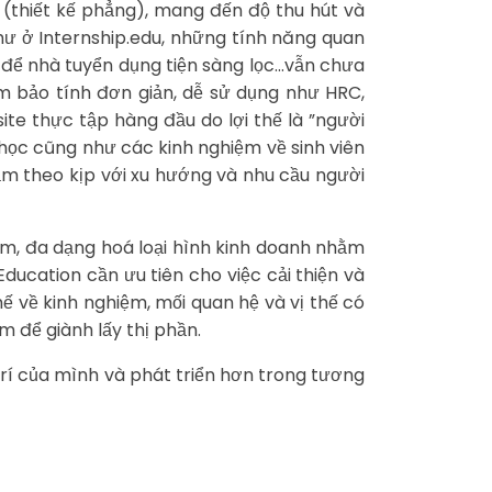
 (thiết kế phẳng), mang đến độ thu hút và
hư ở Internship.edu, những tính năng quan
 để nhà tuyển dụng tiện sàng lọc…vẫn chưa
m bảo tính đơn giản, dễ sử dụng như HRC,
ite thực tập hàng đầu do lợi thế là ”người
 học cũng như các kinh nghiệm về sinh viên
ằm theo kịp với xu hướng và nhu cầu người
m, đa dạng hoá loại hình kinh doanh nhằm
ducation cần ưu tiên cho việc cải thiện và
ế về kinh nghiệm, mối quan hệ và vị thế có
 để giành lấy thị phần.
 trí của mình và phát triển hơn trong tương