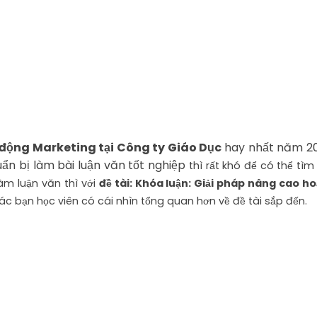
t động Marketing tại Công ty Giáo Dục
hay nhất năm 2
ẩn bị làm bài luận văn tốt nghiệp
thì rất khó để có thể tìm
àm luận văn thì với
đề tài: Khóa luận: Giải pháp nâng cao 
c bạn học viên có cái nhìn tổng quan hơn về đề tài sắp đến.