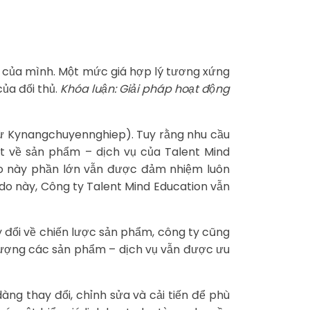
g của mình. Một mức giá hợp lý tương xứng
ủa đối thủ.
Khóa luận: Giải pháp hoạt động
trừ Kynangchuyennghiep). Tuy rằng nhu cầu
ết về sản phẩm – dịch vụ của Talent Mind
tạo này phần lớn vẫn được đảm nhiệm luôn
do này, Công ty Talent Mind Education vẫn
 đổi về chiến lược sản phẩm, công ty cũng
 lượng các sản phẩm – dịch vụ vẫn được ưu
ng thay đổi, chỉnh sửa và cải tiến để phù