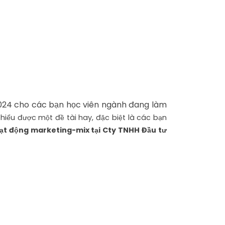
024 cho các bạn học viên ngành đang làm
 hiểu được một đề tài hay, đặc biệt là các bạn
hoạt động marketing-mix tại Cty TNHH Đầu tư