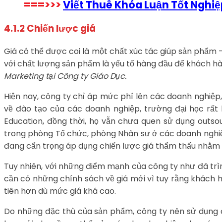
===>>>
Viết Thuê Khóa Luận Tốt Nghi
4.1.2 Chiến lược giá
Giá có thể được coi là một chất xúc tác giúp sản phẩm
với chất lượng sản phẩm là yếu tố hàng đầu để khách h
Marketing tại Công ty Giáo Dục.
Hiện nay, công ty chỉ áp mức phí lên các doanh nghiệp
về đào tạo của các doanh nghiệp, trường đại học rất 
Education, đồng thời, họ vẫn chưa quen sử dụng outso
trong phòng Tổ chức, phòng Nhân sự ở các doanh nghiệp
đang cẩn trọng áp dụng chiến lược giá thẩm thấu nhằm g
Tuy nhiên, với những điểm mạnh của công ty như đã trì
cần có những chính sách về giá mới vì tuy rằng khách 
tiên hơn dù mức giá khá cao.
Do những đặc thù của sản phẩm, công ty nên sử dụng chi