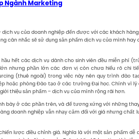
ệp Ngành Marketing
 – dịch vụ của doanh nghiệp đến được với các khách hàn
àng cân nhắc sẽ sử dụng sản phẩm dịch vụ của mình hay c
, hầu hết các dịch vụ dành cho sinh viên đều miễn phí (
lớn nhưng phần lớn các đơn vị còn chưa hiểu rõ chi ti
urcing (thuê ngoài) trong việc này nên quy trình đào 
 hoặc phòng Đào tạo ở các trường Đại học. Chính vì lý 
iới thiệu sản phẩm – dịch vụ của mình rộng rãi hơn.
nh bày ở các phần trên, và để tương xứng với những thay
hàng doanh nghiệp vẫn nhạy cảm đối với giá nhưng chất
ến lược điều chỉnh giá. Nghĩa là với một sản phẩm dễ dà