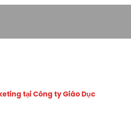
eting tại Công ty Giáo Dục