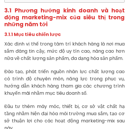
3.1 Phương hướng kinh doanh và hoạt
động marketing-mix của siêu thị trong
những năm tới
3.1.1 Mục tiêu chiến lược
Xác định vị thế trong tâm trí khách hàng là nơi mua
sắm đáng tin cậy, mức độ uy tín cao, nâng cao hơn
nữa về chất lượng sản phẩm, đa dạng hóa sản phẩm.
Đào tạo, phát triển nguồn nhân lực chất lượng cao
có trình độ chuyên môn, năng lực trong phục vụ,
hướng dẫn khách hàng tham gia các chương trình
khuyến mãi nhằm mục tiêu doanh số.
Đầu tư thêm máy móc, thiết bị, cơ sở vật chất hạ
tầng nhằm hiện đại hóa môi trường mua sắm, tạo cơ
sở thuận lợi cho các hoạt động marketing-mix sau
này.