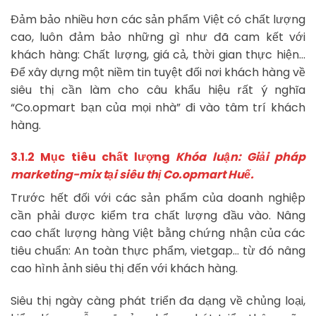
Đảm bảo nhiều hơn các sản phẩm Việt có chất lượng
cao, luôn đảm bảo những gì như đã cam kết với
khách hàng: Chất lượng, giá cả, thời gian thực hiện…
Để xây dựng một niềm tin tuyệt đối nơi khách hàng về
siêu thị cần làm cho câu khẩu hiệu rất ý nghĩa
“Co.opmart bạn của mọi nhà” đi vào tâm trí khách
hàng.
3.1.2 Mục tiêu chất lượng
Khóa luận: Giải pháp
marketing-mix tại siêu thị Co.opmart Huế.
Trước hết đối với các sản phẩm của doanh nghiệp
cần phải được kiểm tra chất lượng đầu vào. Nâng
cao chất lượng hàng Việt bằng chứng nhận của các
tiêu chuẩn: An toàn thực phẩm, vietgap… từ đó nâng
cao hình ảnh siêu thị đến với khách hàng.
Siêu thị ngày càng phát triển đa dạng về chủng loại,