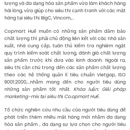
lượng và đa dạng hóa sản phẩm vừa làm khách hàng
hài lòng, vừa giúp cho siêu thị cạnh tranh với các mặt
hàng tại siêu thị BigC, Vincom,…
Copmart Huế muốn có những sản phẩm đảm bảo
chất lượng thì phải chủ động liên kết với các nhà sản
xuất, nhà cung cấp, tuân thủ kiểm tra nghiêm ngặt
quy trình kiểm soát chất lượng, đánh giá chất lượng
sản phẩm trước khi đưa vào kinh doanh. Ngoài ra,
siêu thị cần chú trọng đến các sản phẩm chất lượng
theo các hệ thống quản lí tiêu chuẩn Vietgap, ISO
9001:2000,…nhằm mang đến cho người tiêu dùng
những sản phẩm tốt nhất.
Khóa luận: Giải pháp
marketing-mix tại siêu thị Co.opmart Huế.
Tổ chức nghiên cứu nhu cầu của người tiêu dùng để
phát triển thêm nhiều mặt hàng mới nhằm đa dạng
hóa sản phẩm , đa dạng sự lựa chọn cho người tiêu