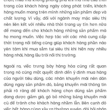
trang của khách hàng ngày càng phát triển, khách
hàng muốn mang trên mình những sản phẩm đẹp và
chất lượng. Vì vậy, đối với ngành may mặc siêu thị
nên liên kết với nhiều nhà thời trang uy tín hơn nữa
để mang đến cho khách hàng những sản phẩm mà
họ mong muốn. Việc hợp tác với các nhà cung cấp
thời trang nổi tiếng cũng giúp khách hàng phần nào
yên tâm khi mua sắm tại siêu thị khi hiện nay nhiều
hàng nhái, hàng lậu trôi nổi thị trường.
Ngoài ra, việc trưng bày hàng hóa cũng rất quan
trọng nó cũng một quyết định đến ý định mua hàng
của người tiêu dùng, các nhãn khuyến mãi nên dán
đúng ngay sản phẩm đó, bảng khuyến mãi thông tin
phải rõ ràng để khách hàng chọn đúng sản phẩm
đang được giảm giá, gõ bỏ những bảng khuyến mãi
cũ để tránh cho khách hàng nhầm lẫn. Bên cạnh đó
việc hết hàng cũng xảy ra thường xuyên, đòi hỏi nhân