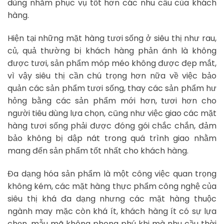
dùng nhằm phục vụ tốt hơn các nhu cầu của khách
hàng.
Hiện tại những mặt hàng tươi sống ở siêu thị như rau,
củ, quả thường bị khách hàng phản ánh là không
được tươi, sản phẩm móp méo không được đẹp mắt,
vì vậy siêu thị cần chú trọng hơn nữa về việc bảo
quản các sản phẩm tươi sống, thay các sản phẩm hư
hỏng bằng các sản phẩm mới hơn, tươi hơn cho
người tiêu dùng lựa chọn, cũng như việc giao các mặt
hàng tươi sống phải được đóng gói chắc chắn, đảm
bảo không bị dập nát trong quá trình giao nhằm
mang đến sản phẩm tốt nhất cho khách hàng.
Đa dạng hóa sản phẩm là một công việc quan trọng
không kém, các mặt hàng thực phẩm công nghệ của
siêu thị khá đa dạng nhưng các mặt hàng thuộc
ngành may mặc còn khá ít, khách hàng ít có sự lựa
chọn, mẫu mã không phong phú khi mà nhu cầu thời