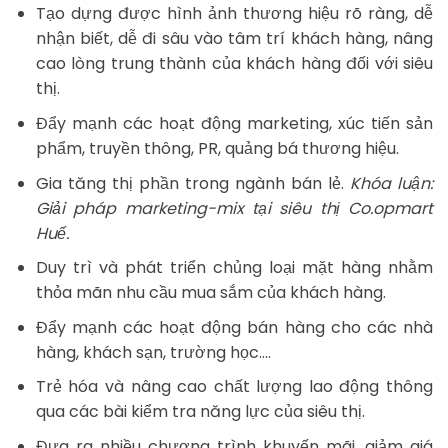
Tạo dựng được hình ảnh thương hiệu rõ ràng, dễ
nhận biết, dễ đi sâu vào tâm trí khách hàng, nâng
cao lòng trung thành của khách hàng đối với siêu
thị.
Đẩy mạnh các hoạt động marketing, xúc tiến sản
phẩm, truyền thông, PR, quảng bá thương hiệu.
Gia tăng thị phần trong ngành bán lẻ.
Khóa luận:
Giải pháp marketing-mix tại siêu thị Co.opmart
Huế.
Duy trì và phát triển chủng loại mặt hàng nhằm
thỏa mãn nhu cầu mua sắm của khách hàng.
Đẩy mạnh các hoạt động bán hàng cho các nhà
hàng, khách sạn, trường học….
Trẻ hóa và nâng cao chất lượng lao động thông
qua các bài kiểm tra năng lực của siêu thị.
Đưa ra nhiều chương trình khuyến mãi, giảm giá