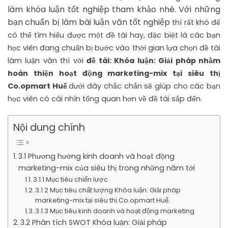
làm khóa luận tốt nghiệp tham khảo nhé. Với những
bạn chuẩn bị làm bài luận văn tốt nghiệp
thì rất khó để
có thể tìm hiểu được một đề tài hay, đặc biệt là các bạn
học viên đang chuẩn bị bước vào thời gian lựa chọn đề tài
làm luận văn thì với
đề tài: Khóa luận: Giải pháp nhằm
hoàn thiện hoạt động marketing-mix tại siêu thị
Co.opmart Huế
dưới đây chắc chắn sẽ giúp cho các bạn
học viên có cái nhìn tổng quan hơn về đề tài sắp đến.
Nội dung chính
3.1 Phương hướng kinh doanh và hoạt động
marketing-mix của siêu thị trong những năm tới
3.1.1 Mục tiêu chiến lược
3.1.2 Mục tiêu chất lượng Khóa luận: Giải pháp
marketing-mix tại siêu thị Co.opmart Huế.
3.1.3 Mục tiêu kinh doanh và hoạt động marketing
3.2 Phân tích SWOT Khóa luận: Giải pháp