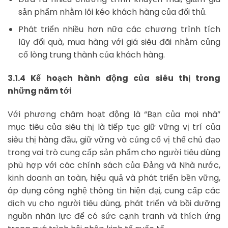
sản phẩm nhằm lôi kéo khách hàng của đối thủ.
Phát triển nhiều hơn nữa các chương trình tích
lũy đổi quà, mua hàng với giá siêu đãi nhằm củng
cố lòng trung thành của khách hàng.
3.1.4 Kế hoạch hành động của siêu thị trong
những năm tới
Với phương châm hoạt động là “Bạn của mọi nhà”
mục tiêu của siêu thị là tiếp tục giữ vững vị trí của
siêu thị hàng đầu, giữ vững và củng cố vị thế chủ đạo
trong vai trò cung cấp sản phẩm cho người tiêu dùng
phù hợp với các chính sách của Đảng và Nhà nước,
kinh doanh an toàn, hiệu quả và phát triển bền vững,
áp dụng công nghệ thông tin hiện đại, cung cấp các
dịch vụ cho người tiêu dùng, phát triển và bồi dưỡng
nguồn nhân lực để có sức cạnh tranh và thích ứng