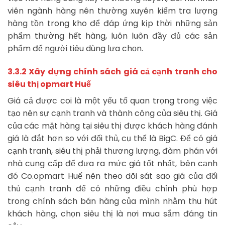
viên ngành hàng nên thường xuyên kiểm tra lượng
hàng tồn trong kho để đáp ứng kịp thời những sản
phẩm thường hết hàng, luôn luôn đầy đủ các sản
phẩm để người tiêu dùng lựa chọn.
3.3.2 Xây dựng chính sách giá cả cạnh tranh cho
siêu thị opmart Huế
Giá cả được coi là một yếu tố quan trọng trong việc
tạo nên sự cạnh tranh và thành công của siêu thị. Giá
của các mặt hàng tại siêu thị được khách hàng đánh
giá là đắt hơn so với đối thủ, cụ thể là BigC. Để có giá
cạnh tranh, siêu thị phải thương lượng, đàm phán với
nhà cung cấp để đưa ra mức giá tốt nhất, bên cạnh
đó Co.opmart Huế nên theo dõi sát sao giá của đối
thủ cạnh tranh để có những điều chỉnh phù hợp
trong chính sách bán hàng của mình nhằm thu hút
khách hàng, chọn siêu thị là nơi mua sắm đáng tin