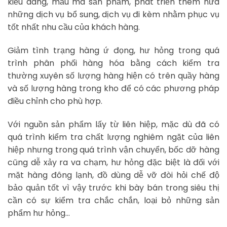
kiểu dáng, mẫu mã sản phẩm, phát triển thêm nữa
những dịch vụ bổ sung, dịch vụ đi kèm nhằm phục vụ
tốt nhất nhu cầu của khách hàng.
Giảm tình trạng hàng ứ đọng, hư hỏng trong quá
trình phân phối hàng hóa bằng cách kiểm tra
thường xuyên số lượng hàng hiện có trên quầy hàng
và số lượng hàng trong kho để có các phương pháp
điều chỉnh cho phù hợp.
Với nguồn sản phẩm lấy từ liên hiệp, mặc dù đã có
quá trình kiểm tra chất lượng nghiêm ngặt của liên
hiệp nhưng trong quá trình vận chuyển, bốc dỡ hàng
cũng dễ xảy ra va chạm, hư hỏng đặc biệt là đối với
mặt hàng đông lạnh, đồ dùng dễ vỡ đòi hỏi chế độ
bảo quản tốt vì vậy trước khi bày bán trong siêu thị
cần có sự kiểm tra chắc chắn, loại bỏ những sản
phẩm hư hỏng…