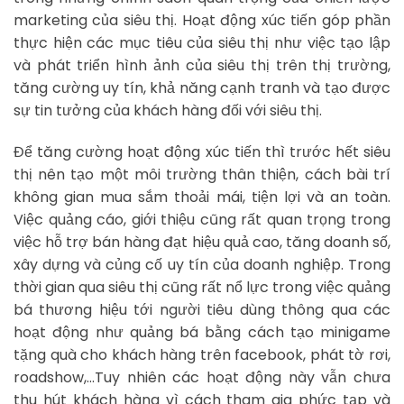
marketing của siêu thị. Hoạt động xúc tiến góp phần
thực hiện các mục tiêu của siêu thị như việc tạo lập
và phát triển hình ảnh của siêu thị trên thị trường,
tăng cường uy tín, khả năng cạnh tranh và tạo được
sự tin tưởng của khách hàng đối với siêu thị.
Để tăng cường hoạt động xúc tiến thì trước hết siêu
thị nên tạo một môi trường thân thiện, cách bài trí
không gian mua sắm thoải mái, tiện lợi và an toàn.
Việc quảng cáo, giới thiệu cũng rất quan trọng trong
việc hỗ trợ bán hàng đạt hiệu quả cao, tăng doanh số,
xây dựng và củng cố uy tín của doanh nghiệp. Trong
thời gian qua siêu thị cũng rất nổ lực trong việc quảng
bá thương hiệu tới người tiêu dùng thông qua các
hoạt động như quảng bá bằng cách tạo minigame
tặng quà cho khách hàng trên facebook, phát tờ rơi,
roadshow,…Tuy nhiên các hoạt động này vẫn chưa
thu hút khách hàng vì cách tham gia phức tạp và