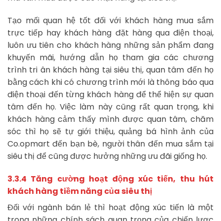
Tạo mối quan hệ tốt đối với khách hàng mua sắm
trực tiếp hay khách hàng đặt hàng qua điện thoại,
luôn ưu tiên cho khách hàng những sản phẩm đang
khuyến mãi, hướng dẫn họ tham gia các chương
trình tri ân khách hàng tại siêu thị, quan tâm đến họ
bằng cách khi có chương trình mới là thông báo qua
điện thoại đến từng khách hàng để thể hiện sự quan
tâm đến họ. Việc làm này cũng rất quan trọng, khi
khách hàng cảm thấy mình được quan tâm, chăm
sóc thì họ sẽ tự giới thiệu, quảng bá hình ảnh của
Co.opmart đến bạn bè, người thân đến mua sắm tại
siêu thị để cũng được hưởng những ưu đãi giống họ.
3.3.4 Tăng cường hoạt động xúc tiến, thu hút
khách hàng tiềm năng của siêu thị
Đối với ngành bán lẻ thì hoạt động xúc tiến là một
trong những chính sách quan trọng của chiến lược