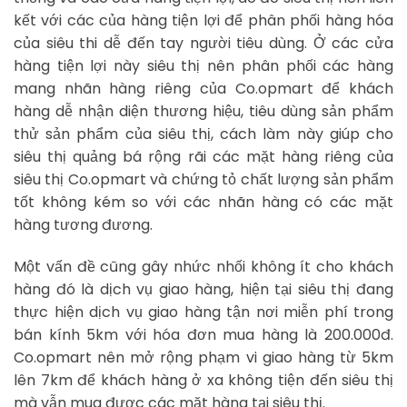
kết với các của hàng tiện lợi để phân phối hàng hóa
của siêu thi dễ đến tay người tiêu dùng. Ở các cửa
hàng tiện lợi này siêu thị nên phân phối các hàng
mang nhãn hàng riêng của Co.opmart để khách
hàng dễ nhận diện thương hiệu, tiêu dùng sản phẩm
thử sản phẩm của siêu thị, cách làm này giúp cho
siêu thị quảng bá rộng rãi các mặt hàng riêng của
siêu thị Co.opmart và chứng tỏ chất lượng sản phẩm
tốt không kém so với các nhãn hàng có các mặt
hàng tương đương.
Một vấn đề cũng gây nhức nhối không ít cho khách
hàng đó là dịch vụ giao hàng, hiện tại siêu thị đang
thực hiện dịch vụ giao hàng tận nơi miễn phí trong
bán kính 5km với hóa đơn mua hàng là 200.000đ.
Co.opmart nên mở rộng phạm vi giao hàng từ 5km
lên 7km để khách hàng ở xa không tiện đến siêu thị
mà vẫn mua được các mặt hàng tại siêu thị.