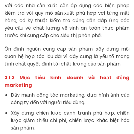
Với các nhà sản xuất cần áp dụng các biện pháp
kiểm tra với quy mô sản xuất phù hợp với từng mặt
hàng, có kỹ thuật kiểm tra đúng đắn đáp ứng các
yêu cầu về chất lượng vệ sinh an toàn thực phẩm
trước khi cung cấp cho siêu thị phân phối.
Ổn định nguồn cung cấp sản phẩm, xây dưng mối
quan hệ hợp tác lâu dài vì đây cũng là yếu tố mang
tính chất quyết định tới chất lượng của sản phẩm.
3.1.3 Mục tiêu kinh doanh và hoạt động
marketing
Đẩy mạnh công tác marketing, đưa hình ảnh của
công ty đến với người tiêu dùng.
Xây dựng chiến lược cạnh tranh phù hợp, chiến
lược giảm thiểu chi phí, chiến lược khác biệt hóa
sản phẩm.