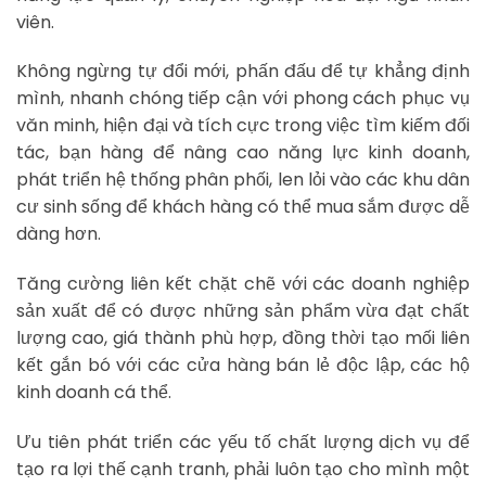
viên.
Không ngừng tự đổi mới, phấn đấu để tự khẳng định
mình, nhanh chóng tiếp cận với phong cách phục vụ
văn minh, hiện đại và tích cực trong việc tìm kiếm đối
tác, bạn hàng để nâng cao năng lực kinh doanh,
phát triển hệ thống phân phối, len lỏi vào các khu dân
cư sinh sống để khách hàng có thể mua sắm được dễ
dàng hơn.
Tăng cường liên kết chặt chẽ với các doanh nghiệp
sản xuất để có được những sản phẩm vừa đạt chất
lượng cao, giá thành phù hợp, đồng thời tạo mối liên
kết gắn bó với các cửa hàng bán lẻ độc lập, các hộ
kinh doanh cá thể.
Ưu tiên phát triển các yếu tố chất lượng dịch vụ để
tạo ra lợi thế cạnh tranh, phải luôn tạo cho mình một