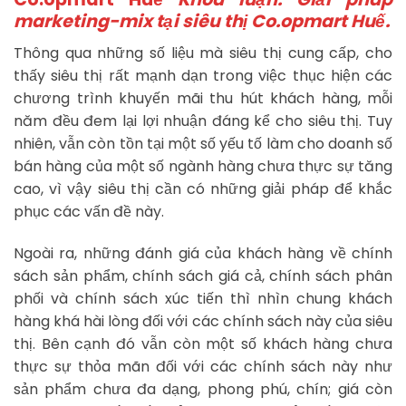
marketing-mix tại siêu thị Co.opmart Huế.
Thông qua những số liệu mà siêu thị cung cấp, cho
thấy siêu thị rất mạnh dạn trong việc thục hiện các
chương trình khuyến mãi thu hút khách hàng, mỗi
năm đều đem lại lợi nhuận đáng kể cho siêu thị. Tuy
nhiên, vẫn còn tồn tại một số yếu tố làm cho doanh số
bán hàng của một số ngành hàng chưa thực sự tăng
cao, vì vậy siêu thị cần có những giải pháp để khắc
phục các vấn đề này.
Ngoài ra, những đánh giá của khách hàng về chính
sách sản phẩm, chính sách giá cả, chính sách phân
phối và chính sách xúc tiến thì nhìn chung khách
hàng khá hài lòng đối với các chính sách này của siêu
thị. Bên cạnh đó vẫn còn một số khách hàng chưa
thực sự thỏa mãn đối với các chính sách này như
sản phẩm chưa đa dạng, phong phú, chín; giá còn