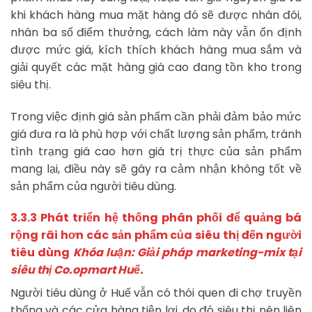
khi khách hàng mua mặt hàng đó sẽ được nhân đôi,
nhân ba số điểm thưởng, cách làm này vẫn ổn định
được mức giá, kích thích khách hàng mua sắm và
giải quyết các mặt hàng giá cao đang tồn kho trong
siêu thị.
Trong việc định giá sản phẩm cần phải đảm bảo mức
giá đưa ra là phù hợp với chất lượng sản phẩm, tránh
tình trạng giá cao hơn giá trị thực của sản phẩm
mang lại, điều này sẽ gây ra cảm nhận không tốt về
sản phẩm của người tiêu dùng.
3.3.3 Phát triển hệ thống phân phối để quảng bá
rộng rãi hơn các sản phẩm của siêu thị đến người
tiêu dùng
Khóa luận: Giải pháp marketing-mix tại
siêu thị Co.opmart Huế.
Người tiêu dùng ở Huế vẫn có thói quen đi chợ truyền
thống và các cửa hàng tiện lợi, do đó siêu thị nên liên