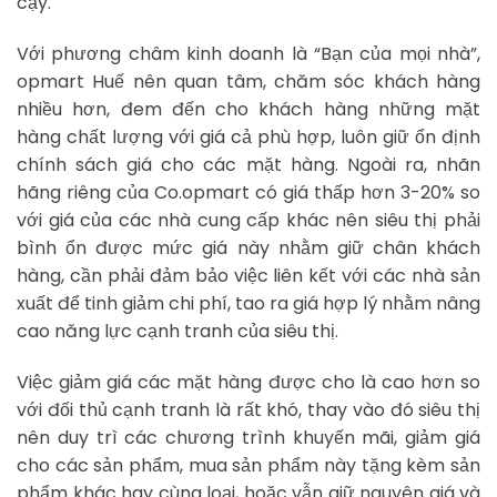
cậy.
Với phương châm kinh doanh là “Bạn của mọi nhà”,
opmart Huế nên quan tâm, chăm sóc khách hàng
nhiều hơn, đem đến cho khách hàng những mặt
hàng chất lượng với giá cả phù hợp, luôn giữ ổn định
chính sách giá cho các mặt hàng. Ngoài ra, nhãn
hãng riêng của Co.opmart có giá thấp hơn 3-20% so
với giá của các nhà cung cấp khác nên siêu thị phải
bình ổn được mức giá này nhằm giữ chân khách
hàng, cần phải đảm bảo việc liên kết với các nhà sản
xuất để tinh giảm chi phí, tao ra giá hợp lý nhằm nâng
cao năng lực cạnh tranh của siêu thị.
Việc giảm giá các mặt hàng được cho là cao hơn so
với đối thủ cạnh tranh là rất khó, thay vào đó siêu thị
nên duy trì các chương trình khuyến mãi, giảm giá
cho các sản phẩm, mua sản phẩm này tặng kèm sản
phẩm khác hay cùng loại, hoặc vẫn giữ nguyên giá và