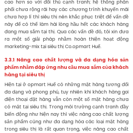
cao hơn so với đối thủ cạnh tranh; hệ thống phân
phối chưa rộng rãi hay các chương trình khuyến mãi
chưa hợp lí thì siêu thị nên khắc phục triệt để vấn đề
này để có thể làm hài lòng hầu hết các khách hàng
đang mua sắm tại thị. Qua các vấn đề đó, tôi xin đưa
ra một số giải pháp nhằm hoàn thiện hoạt động
marketing-mix tại siêu thị Co.opmart Huế.
3.3.1 Nâng cao chất lượng và đa dạng hóa sản
phẩm nhằm đáp ứng nhu cầu mua sắm của khách
hàng tại siêu thị
Hiện tại ở opmart Huế có những mặt hàng tương đối
đa dạng và phong phú, tuy nhiên khi khách hàng gọi
điện thoại đặt hàng vẫn còn một số mặt hàng chưa
có mặt tại siêu thị. Trong môi trường cạnh tranh đầy
biến động như hiện nay thì việc nâng cao chất lượng
sản phẩm cũng như đa dạng hóa các loại mặt hàng
trong siêu thị là rất quan trọng, việc nâng cao chất