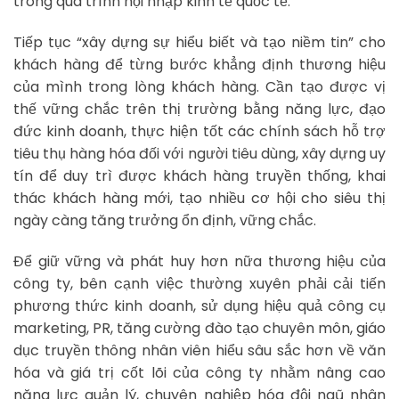
trong quá trình hội nhập kinh tế quốc tế.
Tiếp tục “xây dựng sự hiểu biết và tạo niềm tin” cho
khách hàng để từng bước khẳng định thương hiệu
của mình trong lòng khách hàng. Cần tạo được vị
thế vững chắc trên thị trường bằng năng lực, đạo
đức kinh doanh, thực hiện tốt các chính sách hỗ trợ
tiêu thụ hàng hóa đối với người tiêu dùng, xây dựng uy
tín để duy trì được khách hàng truyền thống, khai
thác khách hàng mới, tạo nhiều cơ hội cho siêu thị
ngày càng tăng trưởng ổn định, vững chắc.
Để giữ vững và phát huy hơn nữa thương hiệu của
công ty, bên cạnh việc thường xuyên phải cải tiến
phương thức kinh doanh, sử dụng hiệu quả công cụ
marketing, PR, tăng cường đào tạo chuyên môn, giáo
dục truyền thông nhân viên hiểu sâu sắc hơn về văn
hóa và giá trị cốt lõi của công ty nhằm nâng cao
năng lực quản lý, chuyên nghiệp hóa đội ngũ nhân