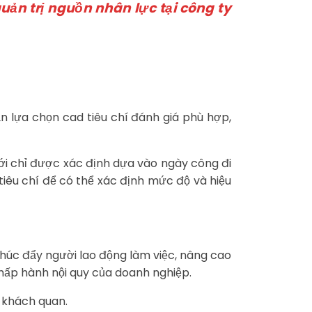
uản trị nguồn nhân lực tại công ty
ần lựa chọn cad tiêu chí đánh giá phù hợp,
ới chỉ được xác định dựa vào ngày công đi
iêu chí để có thể xác định mức độ và hiệu
húc đẩy người lao động làm việc, nâng cao
chấp hành nội quy của doanh nghiệp.
t khách quan.