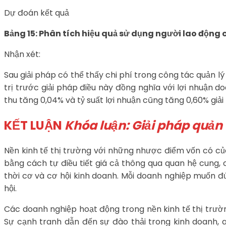
Dự đoán kết quả
Bảng 15: Phân tích hiệu quả sử dụng người lao động 
Nhận xét:
Sau giải pháp có thể thấy chi phí trong công tác quản l
trị trước giải pháp điều này đồng nghĩa với lợi nhuận 
thu tăng 0,04% và tỷ suất lợi nhuận cũng tăng 0,60% giả
KẾT LUẬN
Khóa luận: Giải pháp quản 
Nền kinh tế thị trường với những nhược điểm vốn có của
bằng cách tự điều tiết giá cả thông qua quan hệ cung, 
thời cơ và cơ hội kinh doanh. Mỗi doanh nghiệp muốn đ
hội.
Các doanh nghiệp hoạt động trong nền kinh tế thị trườ
Sự cạnh tranh dẫn đến sự đào thải trong kinh doanh, a