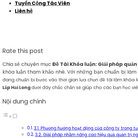
Tuyển Cộng Tác Viên
Liên hệ
Rate this post
Chia sẻ chuyên mục
Đề Tài Khóa luận: Giải pháp quản
khóa luận tham khảo nhé. Với những bạn chuẩn bị làm b
đang chuẩn bị bước vào thời gian lựa chọn đề tài làm khóa lu
Lắp Hải Long
dưới đây chắc chắn sẽ giúp cho các bạn học viê
Nội dung chính
3.1. Phương hướng hoạt động của công ty trong tươ
3.2. Giải pháp nhằm nâng cao hiệu quả quản trị ng