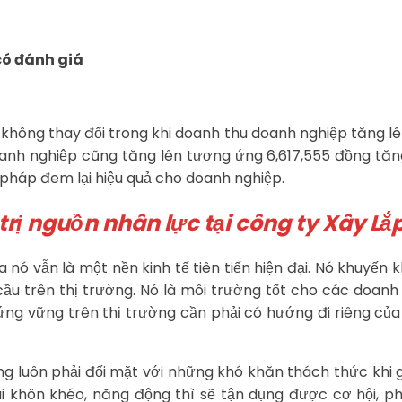
có đánh giá
ý không thay đổi trong khi doanh thu doanh nghiệp tăng l
doanh nghiệp cũng tăng lên tương ứng 6,617,555 đồng tăn
i pháp đem lại hiệu quả cho doanh nghiệp.
trị nguồn nhân lực tại công ty Xây Lắp
 nó vẫn là một nền kinh tế tiên tiến hiện đại. Nó khuyế
cầu trên thị trường. Nó là môi trường tốt cho các doanh
ứng vững trên thị trường cần phải có hướng đi riêng của
ng luôn phải đối mặt với những khó khăn thách thức khi 
i khôn khéo, năng động thì sẽ tận dụng được cơ hội, p