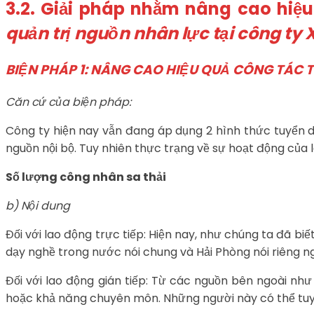
3.2. Giải pháp nhằm nâng cao hiệu
quản trị nguồn nhân lực tại công ty 
BIỆN PHÁP 1: NÂNG CAO HIỆU QUẢ CÔNG TÁC
Căn cứ của biện pháp:
Công ty hiện nay vẫn đang áp dụng 2 hình thức tuyển 
nguồn nội bộ. Tuy nhiên thực trạng về sự hoạt động của 
Số lượng công nhân sa thải
b)
Nội dung
Đối với lao động trực tiếp: Hiện nay, như chúng ta đã b
dạy nghề trong nước nói chung và Hải Phòng nói riêng 
Đối với lao động gián tiếp: Từ các nguồn bên ngoài nh
hoặc khả năng chuyên môn. Những người này có thể tuyển