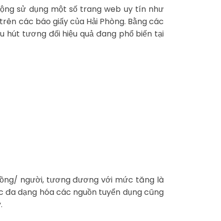
động sử dụng một số trang web uy tín như
trên các báo giấy của Hải Phòng. Bằng các
 hút tương đối hiệu quả đang phổ biến tại
 đồng/ người, tương đương với mức tăng là
iệc đa dạng hóa các nguồn tuyển dụng cũng
.