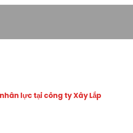
nhân lực tại công ty Xây Lắp