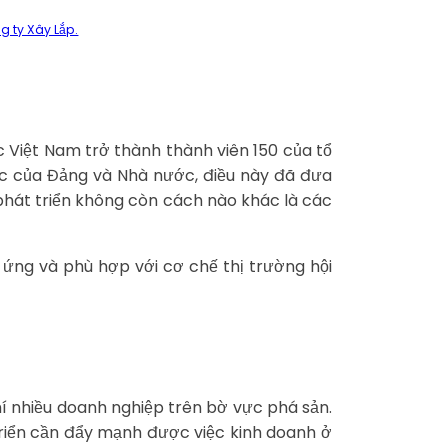
g ty Xây Lắp.
c Việt Nam trở thành thành viên 150 của tổ
ước của Đảng và Nhà nước, điều này đã đưa
 phát triển không còn cách nào khác là các
ứng và phù hợp với cơ chế thị trường hội
í nhiều doanh nghiệp trên bờ vực phá sản.
 triển cần đẩy mạnh được việc kinh doanh ở