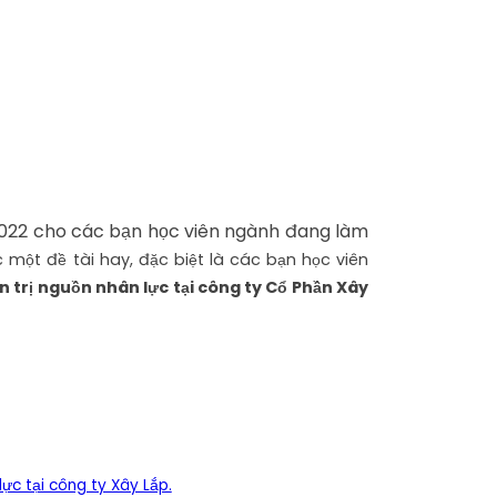
022 cho các bạn học viên ngành đang làm
c một đề tài hay, đặc biệt là các bạn học viên
n trị nguồn nhân lực tại công ty Cổ Phần Xây
ực tại công ty Xây Lắp.