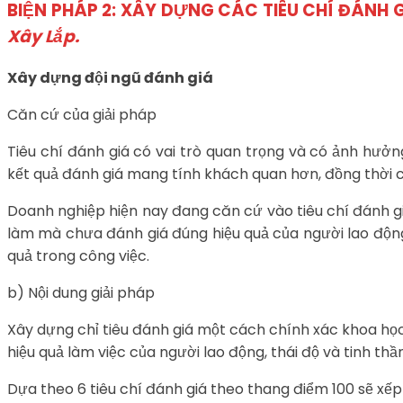
BIỆN PHÁP 2: XÂY DỰNG CÁC TIÊU CHÍ ĐÁNH 
Xây Lắp.
Xây dựng đội ngũ đánh giá
Căn cứ của giải pháp
Tiêu chí đánh giá có vai trò quan trọng và có ảnh hưởn
kết quả đánh giá mang tính khách quan hơn, đồng thời cả
Doanh nghiệp hiện nay đang căn cứ vào tiêu chí đánh gi
làm mà chưa đánh giá đúng hiệu quả của người lao động
quả trong công việc.
b) Nội dung giải pháp
Xây dựng chỉ tiêu đánh giá một cách chính xác khoa học
hiệu quả làm việc của người lao động, thái độ và tinh t
Dựa theo 6 tiêu chí đánh giá theo thang điểm 100 sẽ xếp