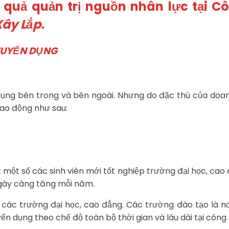
 quả quản trị nguồn nhân lực tại C
Xây Lắp.
 TUYỂN DỤNG
dụng bên trong và bên ngoài. Nhưng do đặc thù của doan
lao động như sau:
iết một số các sinh viên mới tốt nghiệp trường đại học, c
ngày càng tăng mỗi năm.
ư các trường đại học, cao đẳng. Các trường đào tạo là 
 dụng theo chế độ toàn bộ thời gian và lâu dài tại công 