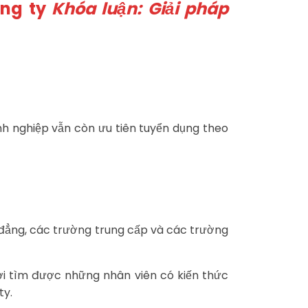
ông ty
Khóa luận: Giải pháp
h nghiệp vẫn còn ưu tiên tuyển dụng theo
ao đẳng, các trường trung cấp và các trường
nơi tìm được những nhân viên có kiến thức
ty.