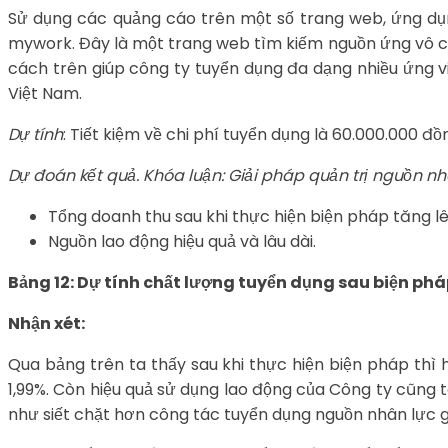
Sử dụng các quảng cáo trên một số trang web, ứng dụn
mywork. Đây là một trang web tìm kiếm nguồn ứng vô cù
cách trên giúp công ty tuyển dụng đa dạng nhiều ứng v
Việt Nam.
Dự tính
: Tiết kiệm về chi phí tuyển dụng là 60.000.000 đồ
Dự đoán kết quả. Khóa luận: Giải pháp quản trị nguồn nhâ
Tổng doanh thu sau khi thực hiện biện pháp tăng lê
Nguồn lao động hiệu quả và lâu dài.
Bảng 12: Dự tính chất lượng tuyển dụng sau biện ph
Nhận xét:
Qua bảng trên ta thấy sau khi thực hiện biện pháp thì
1,99%. Còn hiệu quả sử dụng lao động của Công ty cũng 
như siết chặt hơn công tác tuyển dụng nguồn nhân lực g