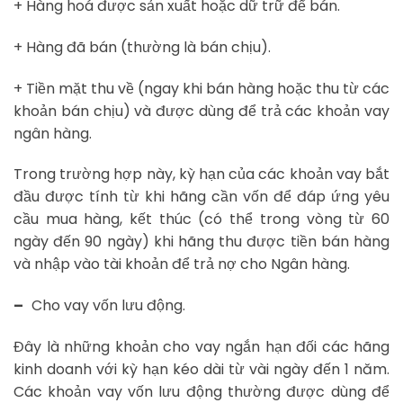
+ Hàng hoá được sản xuất hoặc dữ trữ để bán.
+ Hàng đã bán (thường là bán chịu).
+ Tiền mặt thu về (ngay khi bán hàng hoặc thu từ các
khoản bán chịu) và được dùng để trả các khoản vay
ngân hàng.
Trong trường hợp này, kỳ hạn của các khoản vay bắt
đầu được tính từ khi hãng cần vốn để đáp ứng yêu
cầu mua hàng, kết thúc (có thể trong vòng từ 60
ngày đến 90 ngày) khi hãng thu được tiền bán hàng
và nhập vào tài khoản để trả nợ cho Ngân hàng.
–
Cho vay vốn lưu động.
Đây là những khoản cho vay ngắn hạn đối các hãng
kinh doanh với kỳ hạn kéo dài từ vài ngày đến 1 năm.
Các khoản vay vốn lưu động thường được dùng để