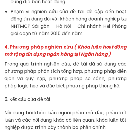
cùng địa bàn hoạt động.
Phạm vi nghiên cứu của đề tài: đề cập đến hoạt
động tín dụng đối với khách hàng doanh nghiệp tại
NHTMCP Sài gòn – Hà Nội – Chi nhánh Hải Phòng
giai đoạn từ năm 2015 đến năm
4. Phương pháp nghiên cứu
( Khóa luận hoạt động
mở rộng tín dụng ngân hàng tại Ngân hàng )
Trong quá trình nghiên cứu, đề tài đã sử dụng các
phương pháp phân tích tổng hợp, phương pháp diễn
dịch và quy nạp, phương pháp so sánh, phương
pháp logic học và đặc biệt phương pháp thống kê.
5. Kết cấu của đề tài
Nội dung bài khóa luận ngoài phần mở đầu, phần kết
luận và các nội dung khác có liên quan, khóa luận tốt
nghiệp được trình bày thành ba phần chính: