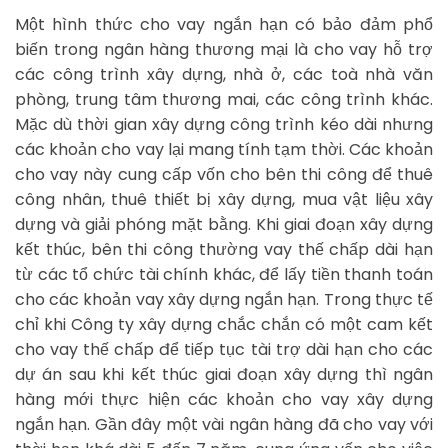
Một hình thức cho vay ngắn hạn có bảo đảm phổ
biến trong ngân hàng thương mại là cho vay hỗ trợ
các công trình xây dựng, nhà ở, các toà nhà văn
phòng, trung tâm thương mai, các công trình khác.
Mặc dù thời gian xây dựng công trình kéo dài nhưng
các khoản cho vay lại mang tính tạm thời. Các khoản
cho vay này cung cấp vốn cho bên thi công để thuê
công nhân, thuê thiết bị xây dựng, mua vật liệu xây
dựng và giải phóng mặt bằng. Khi giai đoạn xây dựng
kết thúc, bên thi công thường vay thế chấp dài hạn
từ các tổ chức tài chính khác, để lấy tiền thanh toán
cho các khoản vay xây dựng ngắn hạn. Trong thực tế
chỉ khi Công ty xây dựng chắc chắn có một cam kết
cho vay thế chấp để tiếp tục tài trợ dài hạn cho các
dự án sau khi kết thúc giai đoạn xây dựng thì ngân
hàng mới thực hiện các khoản cho vay xây dựng
ngắn hạn. Gần đây một vài ngân hàng đã cho vay với