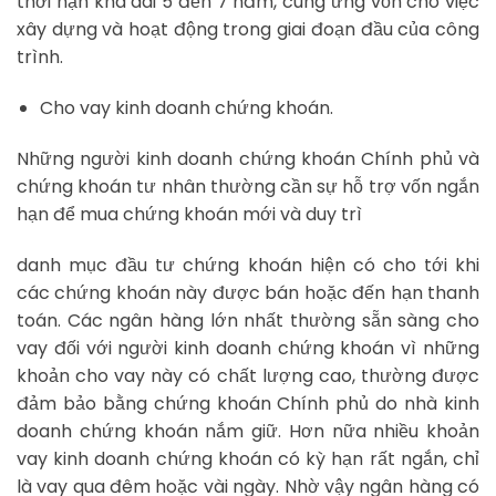
thời hạn khá dài 5 đến 7 năm, cung ứng vốn cho việc
xây dựng và hoạt động trong giai đoạn đầu của công
trình.
Cho vay kinh doanh chứng khoán.
Những người kinh doanh chứng khoán Chính phủ và
chứng khoán tư nhân thường cần sự hỗ trợ vốn ngắn
hạn để mua chứng khoán mới và duy trì
danh mục đầu tư chứng khoán hiện có cho tới khi
các chứng khoán này được bán hoặc đến hạn thanh
toán. Các ngân hàng lớn nhất thường sẵn sàng cho
vay đối với người kinh doanh chứng khoán vì những
khoản cho vay này có chất lượng cao, thường được
đảm bảo bằng chứng khoán Chính phủ do nhà kinh
doanh chứng khoán nắm giữ. Hơn nữa nhiều khoản
vay kinh doanh chứng khoán có kỳ hạn rất ngắn, chỉ
là vay qua đêm hoặc vài ngày. Nhờ vậy ngân hàng có