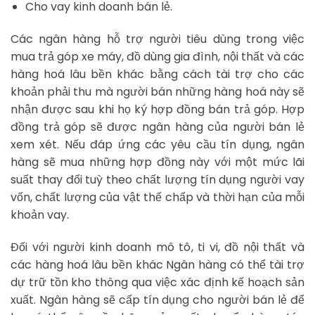
Cho vay kinh doanh bán lẻ.
Các ngân hàng hỗ trợ người tiêu dùng trong việc
mua trả góp xe máy, đồ dùng gia đình, nội thất và các
hàng hoá lâu bền khác bằng cách tài trợ cho các
khoản phải thu mà người bán những hàng hoá này sẽ
nhận được sau khi họ ký hợp đồng bán trả góp. Hợp
đồng trả góp sẽ được ngân hàng của người bán lẻ
xem xét. Nếu đáp ứng các yêu cầu tín dụng, ngân
hàng sẽ mua những hợp đồng này với một mức lãi
suất thay đổi tuỳ theo chất lượng tín dụng người vay
vốn, chất lượng của vật thế chấp và thời hạn của mỗi
khoản vay.
Đối với người kinh doanh mô tô, ti vi, đồ nội thất và
các hàng hoá lâu bền khác Ngân hàng có thể tài trợ
dự trữ tồn kho thông qua việc xác định kế hoạch sản
xuất. Ngân hàng sẽ cấp tín dụng cho người bán lẻ để