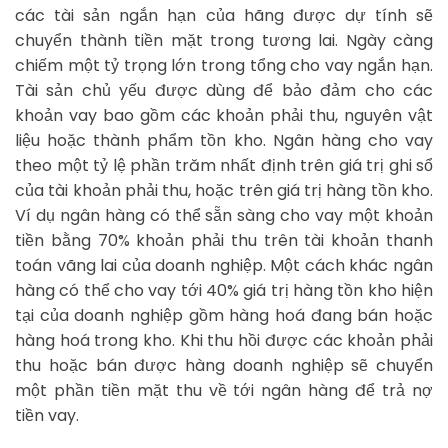
các tài sản ngắn hạn của hãng được dự tính sẽ
chuyển thành tiền mặt trong tương lai. Ngày càng
chiếm một tỷ trọng lớn trong tổng cho vay ngắn hạn.
Tài sản chủ yếu được dùng để bảo đảm cho các
khoản vay bao gồm các khoản phải thu, nguyên vật
liệu hoặc thành phẩm tồn kho. Ngân hàng cho vay
theo một tỷ lệ phần trăm nhất định trên giá trị ghi sổ
của tài khoản phải thu, hoặc trên giá trị hàng tồn kho.
Ví dụ ngân hàng có thể sẵn sàng cho vay một khoản
tiền bằng 70% khoản phải thu trên tài khoản thanh
toán vãng lai của doanh nghiệp. Một cách khác ngân
hàng có thể cho vay tới 40% giá trị hàng tồn kho hiện
tại của doanh nghiệp gồm hàng hoá đang bán hoặc
hàng hoá trong kho. Khi thu hồi được các khoản phải
thu hoặc bán được hàng doanh nghiệp sẽ chuyển
một phần tiền mặt thu về tới ngân hàng để trả nợ
tiền vay.