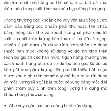
vốn lớn nhất mà hãng có thể sẽ cần tại bất cứ thời
điểm nào trong suốt thời hạn của hợp đồng tín dụng.
Thông thường các khoản cho vay vốn lưu động được
đảm bảo bằng các khoản phải thu hoặc thế chấp
bằng hàng tồn kho và khách hàng sẽ phải chịu lãi
suất thả nổi trên lượng tiền thực tế họ đã sử dụng.
Khoản lệ phí cam kết được tính trên phần tín dụng
thuộc hạn mức không sử dụng và đôi khi tính trên
toàn bộ giá trị của hạn mức. Ngân hàng thường yêu
cầu khách hàng phải có số dư bù tiền gửi. Số dư bù
tiền gửi bao gồm lượng tiền gửi tối thiểu bắt buộc
được xác định trên cơ sở quy mô hạn mức tín dụng
và một lượng tiền gửi bắt buộc bổ xung bằng một tỉ lệ
phần trăm quy định trên tổng lượng tín dụng mà
khách hàng thực sử dụng.
Cho vay ngắn hạn các công trình xây dựng.