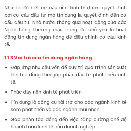
Như ta đã biết cơ cấu nền kinh tế được quyết định
bởi cơ cấu đầu tư mà tín dụng lại quyết định đến cơ
cấu đầu tư. Nhà nước thông qua hoạt động của các
Ngân hàng thương mại, trong đó chủ yếu là hoạt
động tín dụng ngân hàng để điều chỉnh cơ cấu kinh
tế.
1.1.3 Vai trò của tín dụng ngân hàng
Đáp ứng nhu cầu vốn để duy trì quá trình sản xuất
liên tục đồng thời góp phần đầu tư phát triển kinh
tế.
Thúc đẩy nền kinh tế phát triển.
Tín dụng là công cụ tài trợ cho các ngành kinh tế
kém phát triển và các ngành mũi nhọn.
Góp phần tác động đến việc tăng cường chế độ
hoạch toán kinh tế của doanh nghiệp.