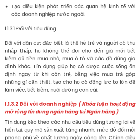
Tạo điều kiện phát triển các quan hệ kinh tế với
các doanh nghiệp nước ngoài.
1.1.3.1 Đối với tiêu dùng
Đối với dân cư: đặc biệt là thế hệ trẻ và người có thu
nhập thấp, họ không thể đợi cho đến già mới tiết
kiệm đủ tiền mua nhà, mua ô tô và các đồ dùng gia
đình khác. Tín dụng giúp họ có được cuộc sống ổn
định ngay từ khi còn trẻ, bằng việc mua trả góp
những gì cần thiết, tạo cho họ có động lực to lớn để
làm việc, tiết kiệm, nuôi dưỡng con cái.
1.1.3.2 Đối với doanh nghiệp
( Khóa luận hoạt động
mở rộng tín dụng ngân hàng tại Ngân hàng )
Tín dụng kéo theo các nhu cầu tiêu dùng tương lai về
hiện tại, quy mô sản xuất tăng nhanh, mức độ đổi mới
phong phú về chất lượng ngày càng lớn. Chính điều