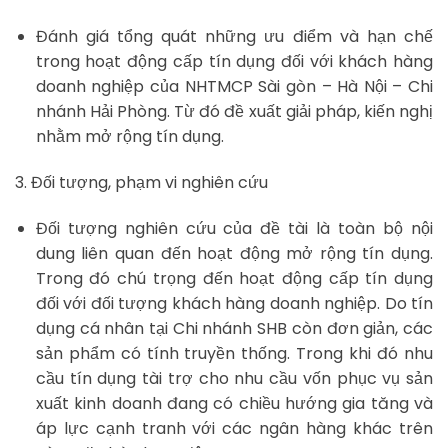
Đánh giá tổng quát những ưu điểm và hạn chế
trong hoạt động cấp tín dụng đối với khách hàng
doanh nghiệp của NHTMCP Sài gòn – Hà Nội – Chi
nhánh Hải Phòng. Từ đó đề xuất giải pháp, kiến nghị
nhằm mở rộng tín dụng.
3. Đối tượng, phạm vi nghiên cứu
Đối tượng nghiên cứu của đề tài là toàn bộ nội
dung liên quan đến hoạt động mở rộng tín dụng.
Trong đó chú trọng đến hoạt động cấp tín dụng
đối với đối tượng khách hàng doanh nghiệp. Do tín
dụng cá nhân tại Chi nhánh SHB còn đơn giản, các
sản phẩm có tính truyền thống. Trong khi đó nhu
cầu tín dụng tài trợ cho nhu cầu vốn phục vụ sản
xuất kinh doanh đang có chiều hướng gia tăng và
áp lực cạnh tranh với các ngân hàng khác trên