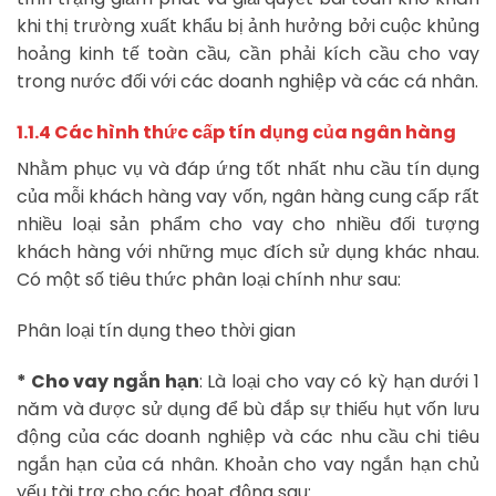
khi thị trường xuất khẩu bị ảnh hưởng bởi cuộc khủng
hoảng kinh tế toàn cầu, cần phải kích cầu cho vay
trong nước đối với các doanh nghiệp và các cá nhân.
1.1.4 Các hình thức cấp tín dụng của ngân hàng
Nhằm phục vụ và đáp ứng tốt nhất nhu cầu tín dụng
của mỗi khách hàng vay vốn, ngân hàng cung cấp rất
nhiều loại sản phẩm cho vay cho nhiều đối tượng
khách hàng với những mục đích sử dụng khác nhau.
Có một số tiêu thức phân loại chính như sau:
Phân loại tín dụng theo thời gian
* Cho vay ngắn hạn
: Là loại cho vay có kỳ hạn dưới 1
năm và được sử dụng để bù đắp sự thiếu hụt vốn lưu
động của các doanh nghiệp và các nhu cầu chi tiêu
ngắn hạn của cá nhân. Khoản cho vay ngắn hạn chủ
yếu tài trợ cho các hoạt động sau: