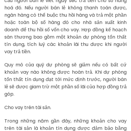
cầu người bán lẻ viết ngay séc trả tiền cho số hàng
hoá đó. Nếu người bán lẻ không thanh toán được,
ngân hàng có thể buộc thu hồi hàng và trả một phần
hoặc toàn bộ số hàng đó cho nhà sản xuất kinh
doanh để thu hồi số vốn cho vay. Hợp đồng kế hoạch
sàn thương bao gồm một khoản dự phòng tổn thất
tín dụng, tích luỹ các khoản lãi thu được khi người
vay trả tiền.
Quy mô của quỹ dự phòng sẽ giảm nếu có bất cứ
khoản vay nào không được hoàn trả. Khi dự phòng
tổn thất tín dụng đạt tới mức định trước, người bán
lẻ sẽ được giam trừ một phần số lãi của hợp đồng trả
góp.
Cho vay trên tài sản.
Trong những năm gần đây, những khoản cho vay
trên tài sản là khoản tín dụng được đảm bảo bằng