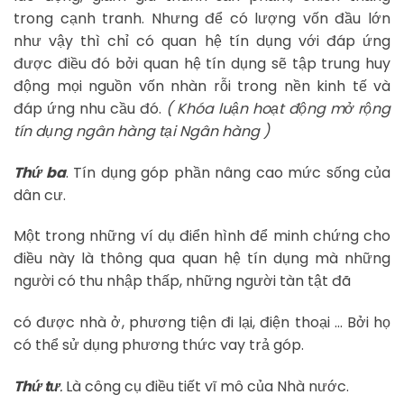
trong cạnh tranh. Nhưng để có lượng vốn đầu lớn
như vậy thì chỉ có quan hệ tín dụng với đáp ứng
được điều đó bởi quan hệ tín dụng sẽ tập trung huy
động mọi nguồn vốn nhàn rỗi trong nền kinh tế và
đáp ứng nhu cầu đó.
( Khóa luận hoạt động mở rộng
tín dụng ngân hàng tại Ngân hàng )
Thứ ba
. Tín dụng góp phần nâng cao mức sống của
dân cư.
Một trong những ví dụ điển hình để minh chứng cho
điều này là thông qua quan hệ tín dụng mà những
người có thu nhập thấp, những người tàn tật đã
có được nhà ở, phương tiện đi lại, điện thoại … Bởi họ
có thể sử dụng phương thức vay trả góp.
Thứ tư
.
Là công cụ điều tiết vĩ mô của Nhà nước.