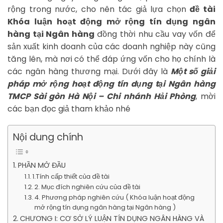
rộng trong nước, cho nên tác giả lựa chọn
đề tài
Khóa luận hoạt động mở rộng tín dụng ngân
hàng tại Ngân hàng
đồng thời nhu cầu vay vốn để
sản xuất kinh doanh của các doanh nghiệp này cũng
tăng lên, mà nơi có thể đáp ứng vốn cho họ chính là
các ngân hàng thương mại. Dưới đây là
Một số giải
pháp mở rộng hoạt động tín dụng tại Ngân hàng
TMCP Sài gòn Hà Nội – Chi nhánh Hải Phòng
, mời
các bạn đọc giả tham khảo nhé
Nội dung chính
PHẦN MỞ ĐẦU
1.Tính cấp thiết của đề tài
2. Mục đích nghiên cứu của đề tài
4. Phương pháp nghiên cứu ( Khóa luận hoạt động
mở rộng tín dụng ngân hàng tại Ngân hàng )
CHƯƠNG I: CƠ SỞ LÝ LUẬN TÍN DỤNG NGÂN HÀNG VÀ