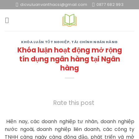
Skip
dicvuluanvanthacsi@gmail.com
0877 682 993
to
content
KHÓA LUẬN TỐT NGHIỆP
,
TÀI CHÍNH NGÂN HÀNG
Khóa luận hoạt động mở rộng
tín dụng ngân hàng tại Ngân
hàng
Rate this post
Hiện nay, các doanh nghiệp tư nhân, doanh nghiệp
nước ngoài, doanh nghiệp liên doanh, các công ty
TNHH càng ngày càng đông đảo, phát triển và mở