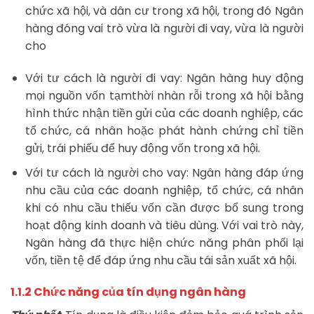
chức xã hội, và dân cư trong xã hội, trong đó Ngân
hàng đóng vai trò vừa là người đi vay, vừa là người
cho
Với tư cách là người đi vay: Ngân hàng huy động
mọi nguồn vốn tạmthời nhàn rỗi trong xã hội bằng
hình thức nhận tiền gửi của các doanh nghiệp, các
tổ chức, cá nhân hoặc phát hành chứng chỉ tiền
gửi, trái phiếu để huy động vốn trong xã hội.
Với tư cách là người cho vay: Ngân hàng đáp ứng
nhu cầu của các doanh nghiệp, tổ chức, cá nhân
khi có nhu cầu thiếu vốn cần được bổ sung trong
hoạt động kinh doanh và tiêu dùng. Với vai trò này,
Ngân hàng đã thực hiện chức năng phân phối lại
vốn, tiền tệ để đáp ứng nhu cầu tái sản xuất xã hội.
1.1.2 Chức năng của tín dụng ngân hàng