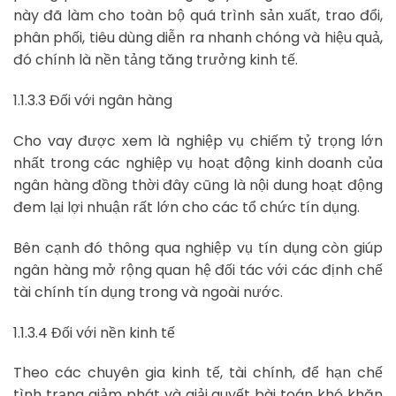
này đã làm cho toàn bộ quá trình sản xuất, trao đổi,
phân phối, tiêu dùng diễn ra nhanh chóng và hiệu quả,
đó chính là nền tảng tăng trưởng kinh tế.
1.1.3.3 Đối với ngân hàng
Cho vay được xem là nghiệp vụ chiếm tỷ trọng lớn
nhất trong các nghiệp vụ hoạt động kinh doanh của
ngân hàng đồng thời đây cũng là nội dung hoạt động
đem lại lợi nhuận rất lớn cho các tổ chức tín dụng.
Bên cạnh đó thông qua nghiệp vụ tín dụng còn giúp
ngân hàng mở rộng quan hệ đối tác với các định chế
tài chính tín dụng trong và ngoài nước.
1.1.3.4 Đối với nền kinh tế
Theo các chuyên gia kinh tế, tài chính, để hạn chế
tình trạng giảm phát và giải quyết bài toán khó khăn