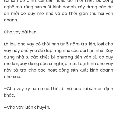
tài sản cố định, cải tiến hoặc đổi mới thiết bị, công
nghệ mở rộng sản xuất kinh doanh, xây dựng các dự
án mới có quy mô nhỏ và có thời gian thu hồi vốn
nhanh.
Cho vay dài hạn.
Là loại cho vay có thời hạn từ 5 năm trở lên, loại cho
vay này chủ yếu để đáp ứng nhu cầu dài hạn như: Xây
dựng nhà ở, các thiết bị phương tiện vân tải có quy
mô lớn, xây dựng các xí nghiệp mới. Loại hình cho vay
này tài trợ cho các hoạt động sản xuất kinh doanh
như sau:
–
Cho vay kỳ hạn mua thiết bị và các tài sản cố định
khác.
–
Cho vay luôn chuyển.