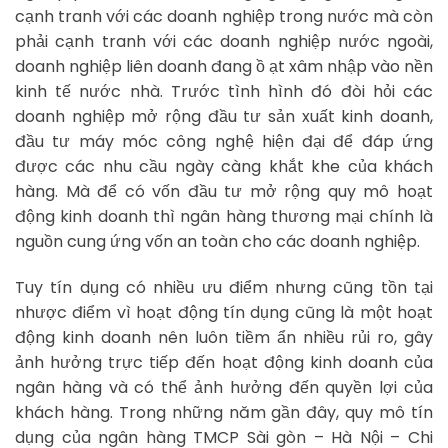
cạnh tranh với các doanh nghiệp trong nước mà còn
phải cạnh tranh với các doanh nghiệp nước ngoài,
doanh nghiệp liên doanh đang ồ ạt xâm nhập vào nền
kinh tế nước nhà. Trước tình hình đó đòi hỏi các
doanh nghiệp mở rộng đầu tư sản xuất kinh doanh,
đầu tư máy móc công nghệ hiện đại để đáp ứng
được các nhu cầu ngày càng khắt khe của khách
hàng. Mà để có vốn đầu tư mở rộng quy mô hoạt
động kinh doanh thì ngân hàng thương mại chính là
nguồn cung ứng vốn an toàn cho các doanh nghiệp.
Tuy tín dụng có nhiều ưu điểm nhưng cũng tồn tại
nhược điểm vì hoạt động tín dụng cũng là một hoạt
động kinh doanh nên luôn tiềm ẩn nhiều rủi ro, gây
ảnh hưởng trực tiếp đến hoạt động kinh doanh của
ngân hàng và có thể ảnh hưởng đến quyền lợi của
khách hàng. Trong những năm gần đây, quy mô tín
dụng của ngân hàng TMCP Sài gòn – Hà Nội – Chi