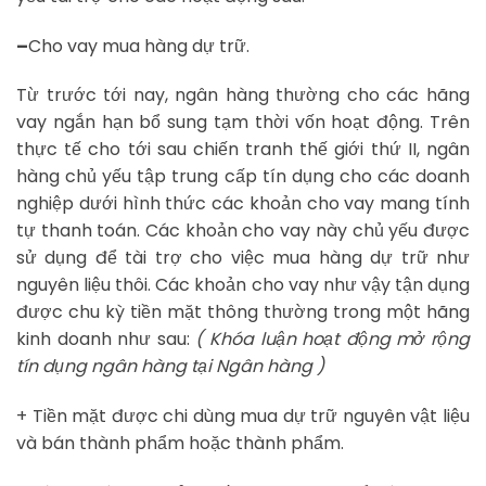
–
Cho vay mua hàng dự trữ.
Từ trước tới nay, ngân hàng thường cho các hãng
vay ngắn hạn bổ sung tạm thời vốn hoạt động. Trên
thực tế cho tới sau chiến tranh thế giới thứ II, ngân
hàng chủ yếu tập trung cấp tín dụng cho các doanh
nghiệp dưới hình thức các khoản cho vay mang tính
tự thanh toán. Các khoản cho vay này chủ yếu được
sử dụng để tài trợ cho việc mua hàng dự trữ như
nguyên liệu thôi. Các khoản cho vay như vậy tận dụng
được chu kỳ tiền mặt thông thường trong một hãng
kinh doanh như sau:
( Khóa luận hoạt động mở rộng
tín dụng ngân hàng tại Ngân hàng )
+ Tiền mặt được chi dùng mua dự trữ nguyên vật liệu
và bán thành phẩm hoặc thành phẩm.