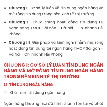
Chương I
: Cơ sở lý luận về tín dụng ngân hàng và
mở rộng tín dụng trong nền kinh tế thị trường
Chương II
: Thực trạng hoạt động tín dụng tại
Ngân hàng TMCP Sài gòn – Hà Nội – Chi nhánh Hải
Phòng
Chương III
: Giải pháp và kiến nghị nhằm mở rộng
hoạt động tín dụng tại ngân hàng TMCP Sài gòn –
Hà Nội – Chi nhánh Hải Phòng
CHƯƠNG I: CƠ SỞ LÝ LUẬN TÍN DỤNG NGÂN
HÀNG VÀ MỞ RỘNG TÍN DỤNG NGÂN HÀNG
TRONG NỀN KINH TẾ THỊ TRƯỜNG
1.1. TÍN DỤNG NGÂN HÀNG
1.1.1 Khái niệm tín dụng ngân hàng
Ngân hàng thương mại đã hình thành tồn tại và phát