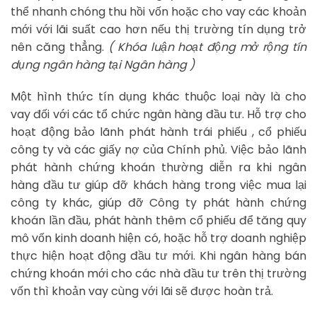
thể nhanh chóng thu hồi vốn hoặc cho vay các khoản
mới với lãi suất cao hơn nếu thị trường tín dụng trở
nên căng thẳng.
( Khóa luận hoạt động mở rộng tín
dụng ngân hàng tại Ngân hàng )
Một hình thức tín dụng khác thuộc loại này là cho
vay đối với các tổ chức ngân hàng đầu tư. Hỗ trợ cho
hoạt động bảo lãnh phát hành trái phiếu , cổ phiếu
công ty và các giấy nợ của Chính phủ. Việc bảo lãnh
phát hành chứng khoán thường diễn ra khi ngân
hàng đầu tư giúp đỡ khách hàng trong việc mua lại
công ty khác, giúp đỡ Công ty phát hành chứng
khoán lần đầu, phát hành thêm cổ phiếu để tăng quy
mô vốn kinh doanh hiện có, hoặc hỗ trợ doanh nghiệp
thực hiện hoạt động đầu tư mới. Khi ngân hàng bán
chứng khoán mới cho các nhà đầu tư trên thị trường
vốn thì khoản vay cùng với lãi sẽ được hoàn trả.