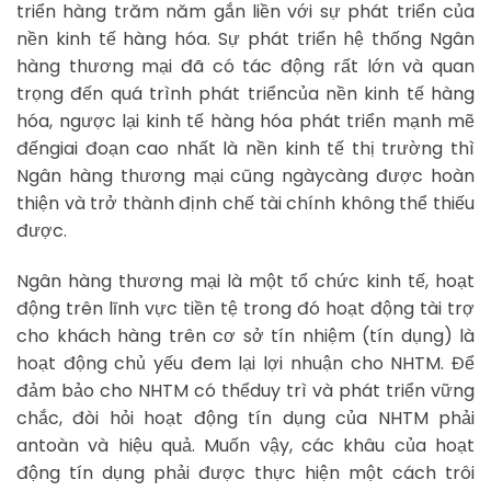
triển hàng trăm năm gắn liền với sự phát triển của
nền kinh tế hàng hóa. Sự phát triển hệ thống Ngân
hàng thương mại đã có tác động rất lớn và quan
trọng đến quá trình phát triểncủa nền kinh tế hàng
hóa, ngược lại kinh tế hàng hóa phát triển mạnh mẽ
đếngiai đoạn cao nhất là nền kinh tế thị trường thì
Ngân hàng thương mại cũng ngàycàng được hoàn
thiện và trở thành định chế tài chính không thể thiếu
được.
Ngân hàng thương mại là một tổ chức kinh tế, hoạt
động trên lĩnh vực tiền tệ trong đó hoạt động tài trợ
cho khách hàng trên cơ sở tín nhiệm (tín dụng) là
hoạt động chủ yếu đem lại lợi nhuận cho NHTM. Để
đảm bảo cho NHTM có thểduy trì và phát triển vững
chắc, đòi hỏi hoạt động tín dụng của NHTM phải
antoàn và hiệu quả. Muốn vậy, các khâu của hoạt
động tín dụng phải được thực hiện một cách trôi