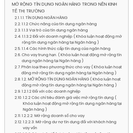
MỞ RỘNG TÍN DỤNG NGÂN HÀNG TRONG NỀN KINH
TẾ THỊ TRƯỜNG
1.1. TÍN DỤNG NGÂN HÀNG
1.1.2 Chức năng của tín dụng ngân hàng
1.1.3 Vai trò của tín dụng ngân hàng
1.1.3.2 Đối với doanh nghiệp ( Khóa luận hoạt động mở
rộng tín dụng ngân hàng tại Ngân hàng )
1.1.4 Các hình thức cấp tín dụng của ngân hàng
Cho vay trung hạn. ( Khóa luận hoạt động mở rộng tín
dụng ngân hàng tại Ngân hàng )
Phân loại theo phương thức cho vay ( Khóa luận hoạt
động mở rộng tín dụng ngân hàng tại Ngân hàng )
1.2. MỞ RỘNG TÍN DỤNG NGÂN HÀNG ( Khóa luận hoạt
động mở rộng tín dụng ngân hàng tại Ngân hàng )
1.2.1.2 Đối với các doanh nghiệp
1.2.2 Các chỉ tiêu đánh giá việc mở rộng tín dụng (
Khóa luận hoạt động mở rộng tín dụng ngân hàng tại
Ngân hàng )
1.2.2.2. Mở rộng doanh số cho vay
1.2.2.3. Mở rộng dư nợ tín dụng đối với khách hàng
vay vốn