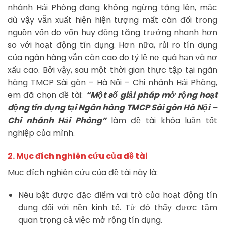
nhánh Hải Phòng đang không ngừng tăng lên, mặc
dù vậy vẫn xuất hiện hiện tượng mất cân đối trong
nguồn vốn do vốn huy động tăng trưởng nhanh hơn
so với hoạt động tín dụng. Hơn nữa, rủi ro tín dụng
của ngân hàng vẫn còn cao do tỷ lệ nợ quá hạn và nợ
xấu cao. Bởi vậy, sau một thời gian thực tập tại ngân
hàng TMCP Sài gòn – Hà Nội – Chi nhánh Hải Phòng,
em đã chọn đề tài:
“Một số giải pháp mở rộng hoạt
động tín dụng tại Ngân hàng TMCP Sài gòn Hà Nội –
Chi nhánh Hải Phòng”
làm đề tài khóa luận tốt
nghiệp của mình.
2. Mục đích nghiên cứu của đề tài
Mục đích nghiên cứu của đề tài này là:
Nêu bật được đặc điểm vai trò của hoạt động tín
dụng đối với nền kinh tế. Từ đó thấy được tầm
quan trọng cả việc mở rộng tín dụng.