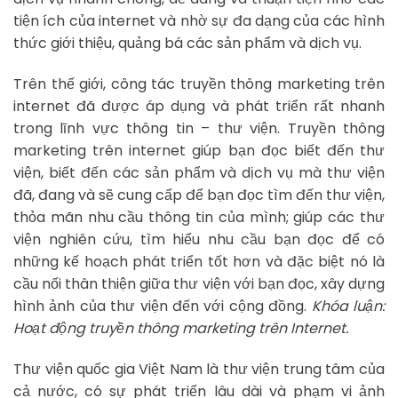
tiện ích của internet và nhờ sự đa dạng của các hình
thức giới thiệu, quảng bá các sản phẩm và dịch vụ.
Trên thế giới, công tác truyền thông marketing trên
internet đã được áp dụng và phát triển rất nhanh
trong lĩnh vực thông tin – thư viện. Truyền thông
marketing trên internet giúp bạn đọc biết đến thư
viện, biết đến các sản phẩm và dịch vụ mà thư viện
đã, đang và sẽ cung cấp để bạn đọc tìm đến thư viện,
thỏa mãn nhu cầu thông tin của mình; giúp các thư
viện nghiên cứu, tìm hiểu nhu cầu bạn đọc để có
những kế hoạch phát triển tốt hơn và đặc biệt nó là
cầu nối thân thiện giữa thư viện với bạn đọc, xây dựng
hình ảnh của thư viện đến với cộng đồng.
Khóa luận:
Hoạt động truyền thông marketing trên Internet.
Thư viện quốc gia Việt Nam là thư viện trung tâm của
cả nước, có sự phát triển lâu dài và phạm vi ảnh