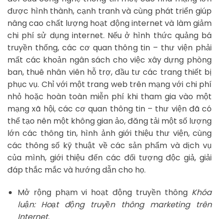
được hình thành, cạnh tranh và cùng phát triển giúp
nâng cao chất lượng hoạt động internet và làm giảm
chi phí sử dụng internet. Nếu ở hình thức quảng bá
truyền thống, các cơ quan thông tin – thư viện phải
mất các khoản ngân sách cho việc xây dựng phòng
ban, thuê nhân viên hỗ trợ, đầu tư các trang thiết bị
phục vụ. Chỉ với một trang web trên mạng với chi phí
nhỏ hoặc hoàn toàn miễn phí khi tham gia vào một
mạng xã hội, các cơ quan thông tin – thư viện đã có
thể tạo nên một không gian ảo, đăng tải một số lượng
lớn các thông tin, hình ảnh giới thiệu thư viện, cùng
các thông số kỹ thuật về các sản phẩm và dịch vụ
của mình, giới thiệu đến các đối tượng độc giả, giải
đáp thắc mắc và hướng dẫn cho họ.
Mở rộng phạm vi hoạt động truyền thông
Khóa
luận: Hoạt động truyền thông marketing trên
Internet.