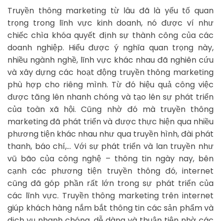
Truyền thông marketing từ lâu đã là yếu tố quan
trọng trong lĩnh vực kinh doanh, nó được ví như
chiếc chìa khóa quyết định sự thành công của các
doanh nghiệp. Hiểu được ý nghĩa quan trọng này,
nhiều ngành nghề, lĩnh vực khác nhau đã nghiên cứu
và xây dựng các hoạt động truyền thông marketing
phù hợp cho riêng mình. Từ đó hiệu quả công việc
được tăng lên nhanh chóng và tạo lên sự phát triển
của toàn xã hội. Cũng nhờ đó mà truyền thông
marketing đã phát triển và được thực hiện qua nhiều
phương tiện khác nhau như qua truyền hình, đài phát
thanh, báo chí,… Với sự phát triển và lan truyền như
vũ bão của công nghệ – thông tin ngày nay, bên
cạnh các phương tiện truyền thông đó, internet
cũng đã góp phần rất lớn trong sự phát triển của
các lĩnh vực. Truyền thông marketing trên internet
giúp khách hàng nắm bắt thông tin các sản phẩm và
dịch vụ nhanh chóng, dễ dàng và thuận tiện nhờ các