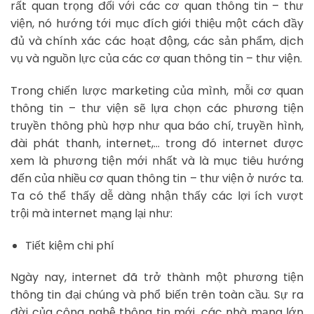
rất quan trọng đối với các cơ quan thông tin – thư
viện, nó hướng tới mục đích giới thiệu một cách đầy
đủ và chính xác các hoạt động, các sản phẩm, dịch
vụ và nguồn lực của các cơ quan thông tin – thư viện.
Trong chiến lược marketing của mình, mỗi cơ quan
thông tin – thư viện sẽ lựa chọn các phương tiện
truyền thông phù hợp như qua báo chí, truyền hình,
đài phát thanh, internet,… trong đó internet được
xem là phương tiện mới nhất và là mục tiêu hướng
đến của nhiều cơ quan thông tin – thư viện ở nước ta.
Ta có thể thấy dễ dàng nhận thấy các lợi ích vượt
trội mà internet mạng lại như:
Tiết kiệm chi phí
Ngày nay, internet đã trở thành một phương tiện
thông tin đại chúng và phổ biến trên toàn cầu. Sự ra
đời của công nghệ thông tin mới, các nhà mạng lớn