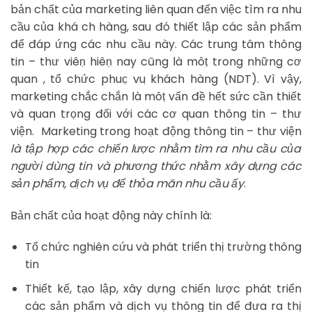
bản chất của marketing liên quan đến việc tìm ra nhu
cầu của khá ch hàng, sau đó thiết lập các sản phẩm
để đáp ứng các nhu cầu này. Các trung tâm thông
tin – thư viêṇ hiêṇ nay cũng là môṭ trong những cơ
quan , tổ chức phuc̣ vu ̣khách hàng (NDT). Vì vậy,
marketing chắc chắn là môṭ vấn đề hết sức cần thiết
và quan trọng đối với các cơ quan thông tin – thư
viện. Marketing trong hoạt động thông tin – thư viện
là tập hợp các chiến lược nhằm tìm ra nhu cầu của
người dùng tin và phương thức nhằm xây dựng các
sản phẩm, dịch vụ để thỏa mãn nhu cầu ấy
.
Bản chất của hoạt động này chính là:
Tổ chức nghiên cứu và phát triển thị trường thông
tin
Thiết kế, tạo lập, xây dựng chiến lược phát triển
các sản phẩm và dịch vụ thông tin để đưa ra thị