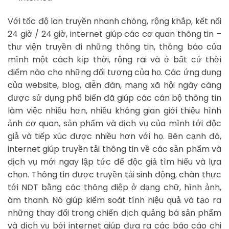
Với tốc độ lan truyền nhanh chóng, rộng khắp, kết nối
24 giờ / 24 giờ, internet giúp các cơ quan thông tin –
thư viện truyền đi những thông tin, thông báo của
mình một cách kịp thời, rộng rãi và ở bất cứ thời
điểm nào cho những đối tượng của họ. Các ứng dụng
của website, blog, diễn đàn, mạng xã hội ngày càng
được sử dụng phổ biến đã giúp các cán bộ thông tin
làm việc nhiều hơn, nhiều không gian giới thiệu hình
ảnh cơ quan, sản phẩm và dịch vụ của mình tới độc
giả và tiếp xúc được nhiều hơn với họ. Bên cạnh đó,
internet giúp truyền tải thông tin về các sản phẩm và
dịch vụ mới ngay lập tức để độc giả tìm hiểu và lựa
chọn. Thông tin được truyền tải sinh động, chân thực
tới NDT bằng các thông điệp ở dạng chữ, hình ảnh,
âm thanh. Nó giúp kiểm soát tính hiệu quả và tạo ra
những thay đổi trong chiến dịch quảng bá sản phẩm
và dịch vụ bởi internet giúp đưa ra các báo cáo chi