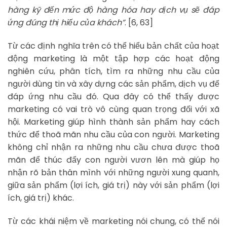
hàng kỹ đến mức độ hàng hóa hay dịch vụ sẽ đáp
ứng đúng thị hiếu của khách”
. [6, 63]
Từ các định nghĩa trên có thể hiểu bản chất của hoạt
động marketing là một tập hợp các hoạt động
nghiên cứu, phân tích, tìm ra những nhu cầu của
người dùng tin và xây dựng các sản phẩm, dịch vụ để
đáp ứng nhu cầu đó. Qua đây có thể thấy được
marketing có vai trò vô cùng quan trọng đối với xã
hội. Marketing giúp hình thành sản phẩm hay cách
thức để thoã mãn nhu cầu của con người. Marketing
không chỉ nhận ra những nhu cầu chưa được thoã
mãn để thúc đẩy con người vươn lên mà giúp họ
nhận rõ bản thân mình với những người xung quanh,
giữa sản phẩm (lợi ích, giá trị) này với sản phẩm (lợi
ích, giá trị) khác.
Từ các khái niệm về marketing nói chung, có thể nói