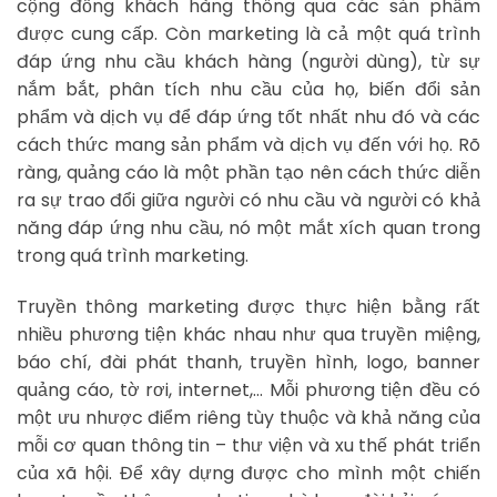
cộng đồng khách hàng thông qua các sản phẩm
được cung cấp. Còn marketing là cả một quá trình
đáp ứng nhu cầu khách hàng (người dùng), từ sự
nắm bắt, phân tích nhu cầu của họ, biến đổi sản
phẩm và dịch vụ để đáp ứng tốt nhất nhu đó và các
cách thức mang sản phẩm và dịch vụ đến với họ. Rõ
ràng, quảng cáo là một phần tạo nên cách thức diễn
ra sự trao đổi giữa người có nhu cầu và người có khả
năng đáp ứng nhu cầu, nó một mắt xích quan trong
trong quá trình marketing.
Truyền thông marketing được thực hiện bằng rất
nhiều phương tiện khác nhau như qua truyền miệng,
báo chí, đài phát thanh, truyền hình, logo, banner
quảng cáo, tờ rơi, internet,… Mỗi phương tiện đều có
một ưu nhược điểm riêng tùy thuộc và khả năng của
mỗi cơ quan thông tin – thư viện và xu thế phát triển
của xã hội. Để xây dựng được cho mình một chiến