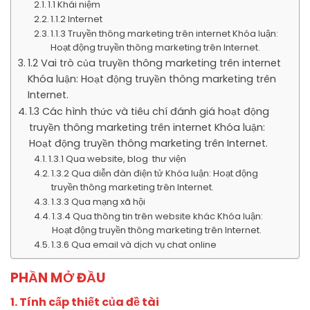
1.1 Khái niệm
1.1.2 Internet
1.1.3 Truyền thông marketing trên internet Khóa luận:
Hoạt động truyền thông marketing trên Internet.
1.2 Vai trò của truyền thông marketing trên internet
Khóa luận: Hoạt động truyền thông marketing trên
Internet.
1.3 Các hình thức và tiêu chí đánh giá hoạt động
truyền thông marketing trên internet Khóa luận:
Hoạt động truyền thông marketing trên Internet.
1.3.1 Qua website, blog thư viện
1.3.2 Qua diễn đàn điện tử Khóa luận: Hoạt động
truyền thông marketing trên Internet.
1.3.3 Qua mạng xã hội
1.3.4 Qua thông tin trên website khác Khóa luận:
Hoạt động truyền thông marketing trên Internet.
1.3.6 Qua email và dịch vụ chat online
PHẦN MỞ ĐẦU
1. Tính cấp thiết của đề tài