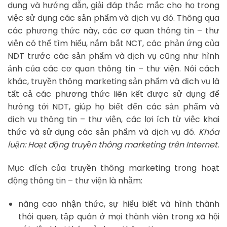
dụng và hướng dẫn, giải đáp thắc mắc cho họ trong
việc sử dụng các sản phẩm và dịch vụ đó. Thông qua
các phương thức này, các cơ quan thông tin – thư
viện có thể tìm hiểu, nắm bắt NCT, các phản ứng của
NDT trước các sản phẩm và dịch vụ cũng như hình
ảnh của các cơ quan thông tin – thư viện. Nói cách
khác, truyền thông marketing sản phẩm và dịch vụ là
tất cả các phương thức liên kết được sử dụng để
hướng tới NDT, giúp họ biết đến các sản phẩm và
dịch vụ thông tin – thư viện, các lợi ích từ việc khai
thức và sử dụng các sản phẩm và dịch vụ đó.
Khóa
luận: Hoạt động truyền thông marketing trên Internet.
Mục đích của truyền thông marketing trong hoạt
động thông tin – thư viện là nhằm:
nâng cao nhận thức, sự hiểu biết và hình thành
thói quen, tập quán ở mọi thành viên trong xã hội