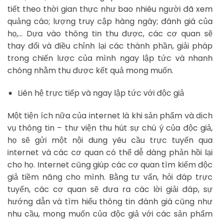
tiết theo thời gian thực như bao nhiêu người đã xem
quảng cáo; lượng truy cập hàng ngày; đánh giá của
họ,… Dựa vào thông tin thu được, các cơ quan sẽ
thay đổi và điều chỉnh lại các thành phần, giải pháp
trong chiến lược của mình ngay lập tức và nhanh
chóng nhằm thu được kết quả mong muốn.
Liên hệ trực tiếp và ngay lập tức với độc giả
Một tiện ích nữa của internet là khi sản phẩm và dịch
vụ thông tin – thư viện thu hút sự chú ý của độc giả,
họ sẽ gửi một nội dung yêu cầu trực tuyến qua
internet và các cơ quan có thể dễ dàng phản hồi lại
cho họ. Internet cũng giúp các cơ quan tìm kiếm độc
giả tiềm năng cho mình. Bằng tư vấn, hỏi đáp trực
tuyến, các cơ quan sẽ đưa ra các lời giải đáp, sự
hướng dẫn và tìm hiểu thông tin đánh giá cũng như
nhu cầu, mong muốn của độc giả với các sản phẩm