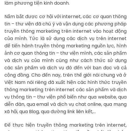
làm phương tiện kinh doanh.
Nắm bắt được cơ hội với internet, các cơ quan thông
tin – thư viện đã chú ý và vận dụng các phương pháp
truyền thông marketing trên internet vào hoạt động
của mình. Tức là sử dụng các dịch vụ trên internet
để tiến hành truyền thông marketing nguồn lực, hình
ảnh cơ quan thông tin – thư viện mình, các sản phẩm
và dịch vụ của mình cũng như cách thức sử dụng
các sản phẩm và dịch vụ đó đến với bạn đọc và cả
cộng đồng. Cho đến nay, trên thế giới nói chung và ở
Việt Nam nói riêng đã xuất hiện các hình thức truyền
thông marketing trên internet các sản phẩm và dịch
vụ thông tin – thư viện phổ biến như qua website, qua
diễn đàn, qua email và dịch vụ chat online, qua mạng
xã hội, qua Blog, qua đường link liên kết,…
Để thực hiện truyền thông marketing trên internet,