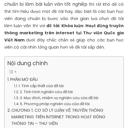
chuẩn bị làm bài luận văn tốt nghiệp
thì rất khó để có
thể tìm hiểu được một đề tài hay, đặc biệt là các bạn học
viên đang chuẩn bị bước vào thời gian lựa chọn đề tài
làm luận văn thì với
đề tài: Khóa luận: Hoạt động truyền
thông marketing trên internet tại Thư viện Quốc gia
Việt Nam
dưới đây chắc chắn sẽ giúp cho các bạn học
viên có cái nhìn tổng quan hơn về đề tài sắp đến.
Nội dung chính
PHẦN MỞ ĐẦU
1. Tính cấp thiết của đề tài
2. Tình hình nghiên cứu đề tài
3. Mục đích, nhiệm vụ nghiên cứu của đề tài
5. Phương pháp nghiên cứu của đề tài
CHƯƠNG 1. CƠ SỞ LÝ LUẬN VỀ TRUYỀN THÔNG
MARKETING TRÊN INTERNET TRONG HOẠT ĐỘNG
THÔNG TIN – THƯ VIỆN