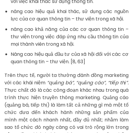
với việc khai thác sử dụng thông tin.
nâng cao hiệu quả khai thác, sử dụng các nguồn
lực của cơ quan thông tin – thư viện trong xã hội.
nâng cao khả năng của các cơ quan thông tin –
thư viện trong việc đáp ứng nhu cầu thông tin của
mọi thành viên trong xã hội.
Nâng cao hiệu quả đầu tư của xã hội đối với các cơ
quan thông tin – thư viện. [8, 63]
Trên thực tế, người ta thường đánh đồng marketing
với các khái niệm
“quảng bá”, “quảng cáo”, “tiếp thị”.
Thực chất đó là các công đoạn khác nhau trong quá
trình thực hiện truyền thông marketing. Quảng cáo
(quảng bá, tiếp thị) là làm tất cả những gì mà một tổ
chức đưa đến khách hành những sản phẩm của
mình một cách nhanh nhất, đầy đủ nhất; nhằm làm
sao tổ chức đó ngày càng có vai trò rộng lớn trong