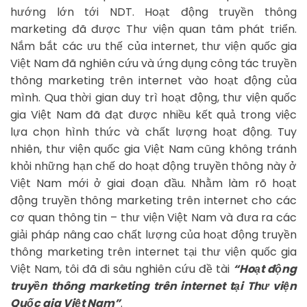
hướng lớn tới NDT. Hoạt động truyền thông
marketing đã được Thư viện quan tâm phát triển.
Nắm bắt các ưu thế của internet, thư viện quốc gia
Việt Nam đã nghiên cứu và ứng dụng công tác truyền
thông marketing trên internet vào hoạt động của
mình. Qua thời gian duy trì hoạt động, thư viện quốc
gia Việt Nam đã đạt được nhiều kết quả trong việc
lựa chọn hình thức và chất lượng hoạt động. Tuy
nhiên, thư viện quốc gia Việt Nam cũng không tránh
khỏi những hạn chế do hoạt động truyền thông này ở
Việt Nam mới ở giai đoạn đầu. Nhằm làm rõ hoạt
động truyền thông marketing trên internet cho các
cơ quan thông tin – thư viện Việt Nam và đưa ra các
giải pháp nâng cao chất lượng của hoạt động truyền
thông marketing trên internet tại thư viện quốc gia
Việt Nam, tôi đã đi sâu nghiên cứu đề tài
“Hoạt động
truyền thông marketing trên internet tại Thư viện
Quốc gia Việt Nam”
.