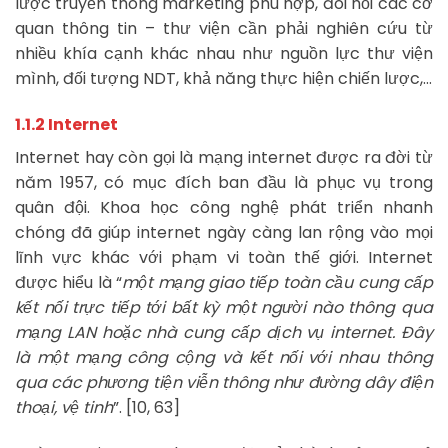
lược truyền thông marketing phù hợp, đòi hỏi các cơ
quan thông tin – thư viện cần phải nghiên cứu từ
nhiều khía cạnh khác nhau như nguồn lực thư viện
mình, đối tượng NDT, khả năng thực hiện chiến lược,…
1.1.2 Internet
Internet hay còn gọi là mạng internet được ra đời từ
năm 1957, có mục đích ban đầu là phục vụ trong
quân đội. Khoa học công nghệ phát triển nhanh
chóng đã giúp internet ngày càng lan rộng vào mọi
lĩnh vực khác với phạm vi toàn thế giới. Internet
được hiểu là “
một mạng giao tiếp toàn cầu cung cấp
kết nối trực tiếp tới bất kỳ một người nào thông qua
mạng LAN hoặc nhà cung cấp dịch vụ internet. Đây
là một mạng công cộng và kết nối với nhau thông
qua các phương tiện viễn thông như đường dây điện
thoại, vệ tinh
”. [10, 63]