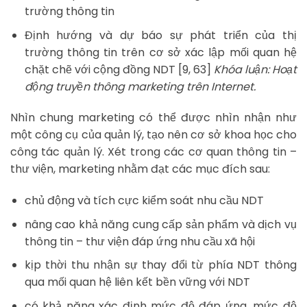
trường thông tin
Định hướng và dự báo sự phát triển của thị
trường thông tin trên cơ sở xác lập mối quan hệ
chặt chẽ với cộng đồng NDT [9, 63]
Khóa luận: Hoạt
động truyền thông marketing trên Internet.
Nhìn chung marketing có thể được nhìn nhận như
một công cụ của quản lý, tạo nên cơ sở khoa học cho
công tác quản lý. Xét trong các cơ quan thông tin –
thư viện, marketing nhằm đạt các mục đích sau:
chủ động và tích cực kiểm soát nhu cầu NDT
nâng cao khả năng cung cấp sản phẩm và dịch vụ
thông tin – thư viện đáp ứng nhu cầu xã hội
kịp thời thu nhận sự thay đổi từ phía NDT thông
qua mối quan hệ liên kết bền vững với NDT
có khả năng xác định mức độ đáp ứng, mức độ