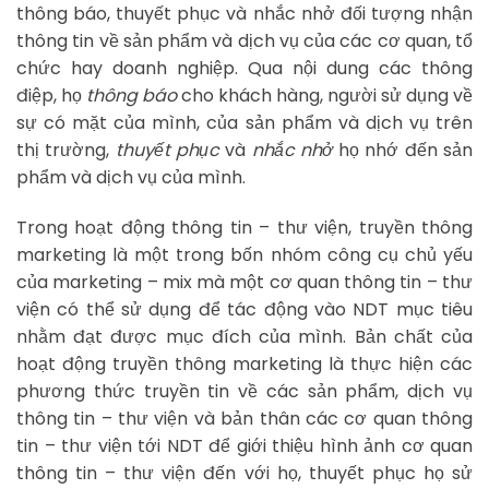
thông báo, thuyết phục và nhắc nhở đối tượng nhận
thông tin về sản phẩm và dịch vụ của các cơ quan, tổ
chức hay doanh nghiệp. Qua nội dung các thông
điệp, họ
thông báo
cho khách hàng, người sử dụng về
sự có mặt của mình, của sản phẩm và dịch vụ trên
thị trường,
thuyết phục
và
nhắc nhở
họ nhớ đến sản
phẩm và dịch vụ của mình.
Trong hoạt động thông tin – thư viện, truyền thông
marketing là một trong bốn nhóm công cụ chủ yếu
của marketing – mix mà một cơ quan thông tin – thư
viện có thể sử dụng để tác động vào NDT mục tiêu
nhằm đạt được mục đích của mình. Bản chất của
hoạt động truyền thông marketing là thực hiện các
phương thức truyền tin về các sản phẩm, dịch vụ
thông tin – thư viện và bản thân các cơ quan thông
tin – thư viện tới NDT để giới thiệu hình ảnh cơ quan
thông tin – thư viện đến với họ, thuyết phục họ sử