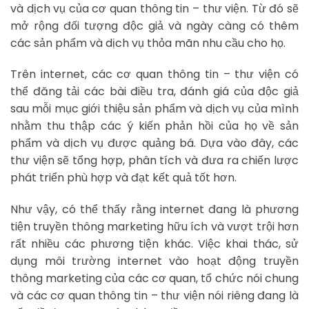
và dịch vụ của cơ quan thông tin – thư viện. Từ đó sẽ
mở rộng đối tượng độc giả và ngày càng có thêm
các sản phẩm và dịch vụ thỏa mãn nhu cầu cho họ.
Trên internet, các cơ quan thông tin – thư viện có
thể đăng tải các bài điều tra, đánh giá của độc giả
sau mỗi mục giới thiệu sản phẩm và dịch vụ của mình
nhằm thu thập các ý kiến phản hồi của họ về sản
phẩm và dịch vụ được quảng bá. Dựa vào đây, các
thư viện sẽ tổng hợp, phân tích và đưa ra chiến lược
phát triển phù hợp và đạt kết quả tốt hơn.
Như vậy, có thể thấy rằng internet đang là phương
tiện truyền thông marketing hữu ích và vượt trội hơn
rất nhiều các phương tiện khác. Việc khai thác, sử
dụng môi trường internet vào hoạt động truyền
thông marketing của các cơ quan, tổ chức nói chung
và các cơ quan thông tin – thư viện nói riêng đang là