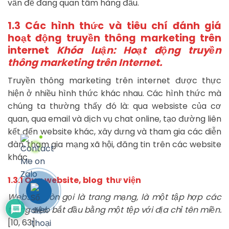
vấn đề đang quan tâm hàng đầu.
1.3 Các hình thức và tiêu chí đánh giá
hoạt động truyền thông marketing trên
internet
Khóa luận: Hoạt động truyền
thông marketing trên Internet.
Truyền thông marketing trên internet được thực
hiện ở nhiều hình thức khác nhau. Các hình thức mà
chúng ta thường thấy đó là: qua websiste của cơ
quan, qua email và dịch vụ chat online, tạo đường liên
kết đến website khác, xây dưng và tham gia các diễn
đàn, tham gia mạng xã hội, đăng tin trên các website
khác.
1.3.1 Qua website, blog thư viện
Website còn gọi là trang mạng, là một tập hợp các
trang web bắt đầu bằng một tệp với địa chỉ tên miền.
[10, 63]