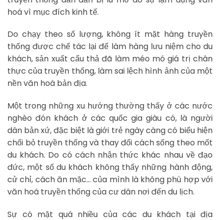
hoá vì mục đích kinh tế.
Do chạy theo số lượng, không ít mặt hàng truyền
thống được chế tác lại để làm hàng lưu niệm cho du
khách, sản xuất cẩu thả đã làm méo mó giá trị chân
thực của truyền thống, làm sai lệch hình ảnh của một
nền văn hoá bản địa.
Một trong những xu hướng thường thấy ở các nước
nghèo đón khách ở các quốc gia giàu có, là người
dân bản xứ, đặc biệt là giới trẻ ngày càng có biểu hiện
chối bỏ truyền thống và thay đổi cách sống theo mốt
du khách. Do có cách nhận thức khác nhau về đạo
đức, một số du khách không thấy những hành động,
cử chỉ, cách ăn mặc… của mình là không phù hợp với
văn hoá truyền thống của cư dân nơi đến du lịch.
Sự có mặt quá nhiều của các du khách tại địa