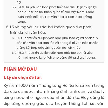
hội.
1.4.3 Du lịch văn hóa phát triển tạo điều kiện thuận lợi
cho quá trình hội nhập quốc tế của Việt Nam. Khóa
luận: Phát triển du lịch văn hóa di tích tháp tường
Long.
1.5 Những yêu cầu đòi hỏi khách quan của phát
triển du lịch văn hóa.
1.5.1 Phát triển du lịch văn hóa phải bảo vệ và phát huy
bản sắc văn hóa dân tộc và các giá trị văn hóa truyền
thống kết hợp các tài nguyên du lịch khác.
1.5.3 Phát triển du lịch văn hóa phải tạo cơ hội việc
làm và mang lại lợi ích cho cộng đồng địa phương.
PHẦN MỞ ĐẦU
1. Lý do chọn đề tài.
Kỷ niệm 1000 năm Thăng Long Hà Nội là sự kiện trọng
đại của cả nước, nhằm khẳng định tình cảm và đạo lý
uống nước nhớ nguồn của nhân dân ta. Đây cũng là
dịp tăng cường giáo dục truyền thống lịch sử, văn