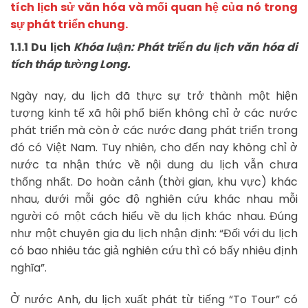
tích lịch sử văn hóa và mối quan hệ của nó trong
sự phát triển chung.
1.1.1 Du lịch
Khóa luận: Phát triển du lịch văn hóa di
tích tháp tường Long.
Ngày nay, du lịch đã thực sự trở thành một hiện
tượng kinh tế xã hội phổ biến không chỉ ở các nước
phát triển mà còn ở các nước đang phát triển trong
đó có Việt Nam. Tuy nhiên, cho đến nay không chỉ ở
nước ta nhận thức về nội dung du lịch vẫn chưa
thống nhất. Do hoàn cảnh (thời gian, khu vực) khác
nhau, dưới mỗi góc độ nghiên cứu khác nhau mỗi
người có một cách hiểu về du lịch khác nhau. Đúng
như một chuyên gia du lịch nhận định: “Đối với du lịch
có bao nhiêu tác giả nghiên cứu thì có bấy nhiêu định
nghĩa”.
Ở nước Anh, du lịch xuất phát từ tiếng “To Tour” có