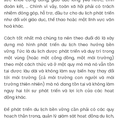
đoàn kết, … Chính vì vậy, toàn xã hội phải có trách
nhiệm đóng góp, hỗ trợ, đầu tư cho du lịch phát triển
như đối với giáo dục, thể thao hoặc một lĩnh vực văn
hoá khác.
Cách tốt nhất mà chúng ta nên theo đuổi đó là xây
dựng mô hình phát triển du lịch theo hướng bền
vững. Tức là du lịch được phát triển và duy trì trong
một vùng (hoặc một cộng đồng, một môi trường)
theo một cách thức và ở một quy mô mà nó vẫn tồn
tại được lâu dài và không làm suy biến hay thay đổi
tới môi trường (cả môi trường con người và môi
trường thiên nhiên) mà nó đang tồn tại và không làm
nguy hại tới sự phát triển và lợi ích của các hoạt
động khác.
Để phát triển du lịch bền vững cần phải có các quy
hoạch thận trọng, quản lý giám sát hoạt động du lịch,