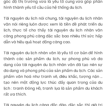
góc độ thị trường vừa là yếu tố cung vừa góp phần
hình thành yếu tố cầu của hệ thống du lịch.
Tài nguyên du lịch nói chung, tài nguyên du lịch nhân
văn nói riêng luôn được xem là tiền đề phát triển du
lịch, thực tế cho thấy tài nguyên du lịch nhân văn
càng phong phú càng đặc sắc bao nhiêu thì sức hấp
dẫn và hiệu quả hoạt động càng cao.
Tài nguyên du lịch nhân văn là yếu tố cơ bản để hình
thành các sản phẩm du lịch, sự phong phú và đa
dạng của tài nguyên du lịch nhân văn đã tạo nên sự
đa dạng và phong phú của sản phẩm du lịch. Các sản
phẩm văn hoá như tranh vẽ, điêu khắc, tượng nặn …
tạo nên một động lực thúc đẩy quan trọng của du
lịch : tranh Đông Hồ, tranh lụa là sản phẩm du khách
rất ưa thích.
Tài nguyên du lịch càng độc đáo, đặc sắc thì giá trị