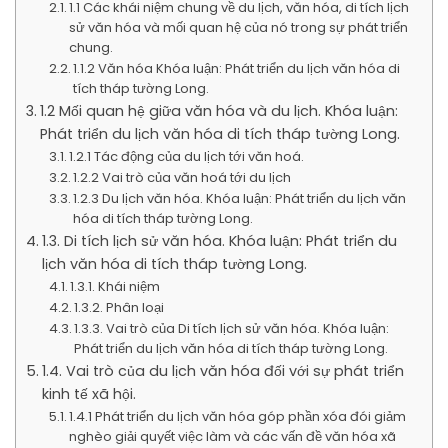
1.1 Các khái niệm chung về du lịch, văn hóa, di tích lịch
sử văn hóa và mối quan hệ của nó trong sự phát triển
chung.
1.1.2 Văn hóa Khóa luận: Phát triển du lịch văn hóa di
tích tháp tường Long.
1.2 Mối quan hệ giữa văn hóa và du lịch. Khóa luận:
Phát triển du lịch văn hóa di tích tháp tường Long.
1.2.1 Tác động của du lịch tới văn hoá.
1.2.2 Vai trò của văn hoá tới du lịch
1.2.3 Du lịch văn hóa. Khóa luận: Phát triển du lịch văn
hóa di tích tháp tường Long.
1.3. Di tích lịch sử văn hóa. Khóa luận: Phát triển du
lịch văn hóa di tích tháp tường Long.
1.3.1. Khái niệm
1.3.2. Phân loại
1.3.3. Vai trò của Di tích lịch sử văn hóa. Khóa luận:
Phát triển du lịch văn hóa di tích tháp tường Long.
1.4. Vai trò của du lịch văn hóa đối với sự phát triển
kinh tế xã hội.
1.4.1 Phát triển du lịch văn hóa góp phần xóa đói giảm
nghèo giải quyết việc làm và các vấn đề văn hóa xã