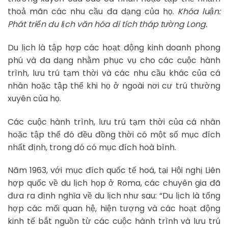
thoả mãn các nhu cầu đa dạng của họ.
Khóa luận:
Phát triển du lịch văn hóa di tích tháp tường Long.
Du lịch là tập hợp các hoạt động kinh doanh phong
phú và đa dạng nhằm phục vụ cho các cuộc hành
trình, lưu trú tạm thời và các nhu cầu khác của cá
nhân hoặc tập thể khi họ ở ngoài nơi cư trú thường
xuyên của họ.
Các cuộc hành trình, lưu trú tạm thời của cá nhân
hoặc tập thể đó đều đồng thời có một số mục đích
nhất định, trong đó có mục đích hoà bình.
Năm 1963, với mục đích quốc tế hoá, tại Hội nghị Liên
hợp quốc về du lịch họp ở Roma, các chuyên gia đã
đưa ra định nghĩa về du lịch như sau: “Du lịch là tổng
hợp các mối quan hệ, hiện tượng và các hoạt động
kinh tế bắt nguồn từ các cuộc hành trình và lưu trú