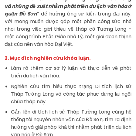
và những đề xuất nhằm phát triển du lịch văn hóa ở
quận Đồ Sơn
” để hưởng ứng sự kiện trọng đại này.
Với mong muốn được góp một phần công sức nhỏ
nhoi trong việc giới thiệu về tháp cổ Tường Long –
một công trình Phật Giáo nhà Lý, một giai đoạn thịnh
đạt của nền văn hóa Đại Việt.
2. Mục đích nghiên cứu khóa luận.
Làm rõ thêm cơ sở lý luận và thực tiễn về phát
triển du lịch văn hóa.
Nghiên cứu tìm hiểu thực trạng Di tích lịch sử
Tháp Tường Long và công tác phục dựng lại ngôi
chùa tháp này.
Gắn liền di tích lịch sử Tháp Tường Long cùng hệ
thống tài nguyên nhân văn của Đồ Sơn, tìm ra định
hướng và giải pháp khả thi nhằm phát triển du lịch
văn hóa ở Đồ Sơn.