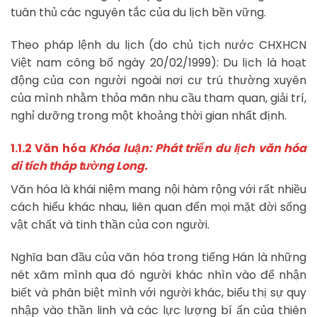
tuân thủ các nguyên tắc của du lịch bền vững.
Theo pháp lệnh du lịch (do chủ tịch nước CHXHCN
Việt nam công bố ngày 20/02/1999): Du lịch là hoạt
động của con người ngoài nơi cư trú thường xuyên
của mình nhằm thỏa mãn nhu cầu tham quan, giải trí,
nghỉ dưỡng trong một khoảng thời gian nhất định.
1.1.2 Văn hóa
Khóa luận: Phát triển du lịch văn hóa
di tích tháp tường Long.
Văn hóa là khái niệm mang nội hàm rộng với rất nhiều
cách hiểu khác nhau, liên quan đến mọi mặt đời sống
vật chất và tinh thần của con người.
Nghĩa ban đầu của văn hóa trong tiếng Hán là những
nét xăm mình qua đó người khác nhìn vào để nhận
biết và phân biệt mình với người khác, biểu thị sự quy
nhập vào thần linh và các lực lượng bí ấn của thiên