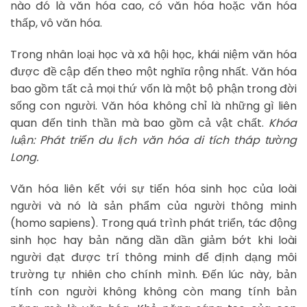
nào đó là văn hóa cao, có văn hóa hoặc văn hóa
thấp, vô văn hóa.
Trong nhân loại học và xã hội học, khái niệm văn hóa
được đề cập đến theo một nghĩa rộng nhất. Văn hóa
bao gồm tất cả mọi thứ vốn là một bộ phận trong đời
sống con người. Văn hóa không chỉ là những gì liên
quan đến tinh thần mà bao gồm cả vật chất.
Khóa
luận: Phát triển du lịch văn hóa di tích tháp tường
Long.
Văn hóa liên kết với sự tiến hóa sinh học của loài
người và nó là sản phẩm của người thông minh
(homo sapiens). Trong quá trình phát triển, tác động
sinh học hay bản năng dần dần giảm bớt khi loài
người đạt được trí thông minh để định dạng môi
trường tự nhiên cho chính mình. Đến lúc này, bản
tính con người không không còn mang tính bản