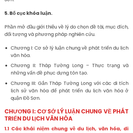
5. Bố cục khóa luận.
Phần mở đầu giới thiệu về lý do chọn đề tài, mục đích,
đối tượng và phương pháp nghiên cứu.
Chương I: Cơ sở lý luận chung về phát triển du lịch
văn hóa.
Chương II: Tháp Tường Long – Thực trạng và
những vấn đề phục dựng tôn tạo.
Chương III: Gắn Tháp Tường Long với các di tích
lịch sử văn hóa để phát triển du lịch văn hóa ở
quận Đồ Sơn.
CHƯƠNG I: CƠ SỞ LÝ LUẬN CHUNG VỀ PHÁT
TRIỂN
DU LỊCH VĂN HÓA
1.1 Các khái niệm chung về du lịch, văn hóa, di