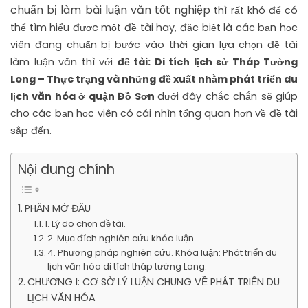
chuẩn bị làm bài luận văn tốt nghiệp
thì rất khó để có
thể tìm hiểu được một đề tài hay, đặc biệt là các bạn học
viên đang chuẩn bị bước vào thời gian lựa chọn đề tài
làm luận văn thì với
đề tài: Di tích lịch sử Tháp Tường
Long – Thực trạng và những đề xuất nhằm phát triển du
lịch văn hóa ở quận Đồ Sơn
dưới đây chắc chắn sẽ giúp
cho các bạn học viên có cái nhìn tổng quan hơn về đề tài
sắp đến.
Nội dung chính
PHẦN MỞ ĐẦU
1. Lý do chọn đề tài.
2. Mục đích nghiên cứu khóa luận.
4. Phương pháp nghiên cứu. Khóa luận: Phát triển du
lịch văn hóa di tích tháp tường Long.
CHƯƠNG I: CƠ SỞ LÝ LUẬN CHUNG VỀ PHÁT TRIỂN DU
LỊCH VĂN HÓA