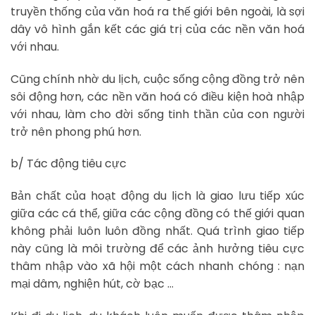
truyền thống của văn hoá ra thế giới bên ngoài, là sợi
dây vô hình gắn kết các giá trị của các nền văn hoá
với nhau.
Cũng chính nhờ du lịch, cuộc sống cộng đồng trở nên
sôi động hơn, các nền văn hoá có điều kiện hoà nhập
với nhau, làm cho đời sống tinh thần của con người
trở nên phong phú hơn.
b/ Tác động tiêu cực
Bản chất của hoạt động du lịch là giao lưu tiếp xúc
giữa các cá thể, giữa các cộng đồng có thế giới quan
không phải luôn luôn đồng nhất. Quá trình giao tiếp
này cũng là môi trường để các ảnh hưởng tiêu cực
thâm nhập vào xã hội một cách nhanh chóng : nạn
mại dâm, nghiện hút, cờ bạc …