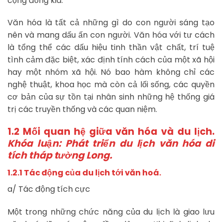
cộng đồng kia.
Văn hóa là tất cả những gì do con người sáng tạo
nên và mang dấu ấn con người. Văn hóa với tư cách
là tổng thể các dấu hiệu tinh thần vật chất, trí tuệ
tình cảm đặc biệt, xác định tính cách của một xã hội
hay một nhóm xã hội. Nó bao hàm không chỉ các
nghệ thuật, khoa học mà còn cả lối sống, các quyền
cơ bản của sự tồn tại nhân sinh những hệ thống giá
trị các truyền thống và các quan niệm.
1.2 Mối quan hệ giữa văn hóa và du lịch.
Khóa luận: Phát triển du lịch văn hóa di
tích tháp tường Long.
1.2.1 Tác động của du lịch tới văn hoá.
a/ Tác động tích cực
Một trong những chức năng của du lịch là giao lưu