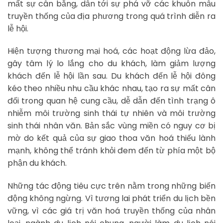
mất sự cân bằng, dẫn tới sự phá vỡ các khuôn mẫu
truyền thống của địa phương trong quá trình diễn ra
lễ hội.
Hiện tượng thương mại hoá, các hoạt động lừa đảo,
gây tâm lý lo lắng cho du khách, làm giảm lượng
khách đến lễ hội lần sau. Du khách đến lễ hội đông
kéo theo nhiều nhu cầu khác nhau, tạo ra sự mất cân
đối trong quan hệ cung cầu, dễ dẫn đến tình trạng ô
nhiễm môi trường sinh thái tự nhiên và môi trường
sinh thái nhân văn. Bản sắc vùng miền có nguy cơ bị
mờ do kết quả của sự giao thoa văn hoá thiếu lành
mạnh, không thể tránh khỏi đem đến từ phía một bộ
phận du khách.
Những tác động tiêu cực trên nằm trong những biến
động không ngừng. Vì tương lai phát triển du lịch bền
vững, vì các giá trị văn hoá truyền thống của nhân