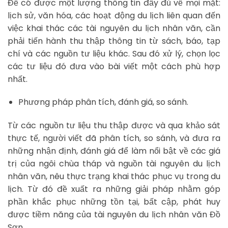
Để có được một lượng thông tin đầy đủ về mọi mặt:
lịch sử, văn hóa, các hoạt động du lịch liên quan đến
việc khai thác các tài nguyên du lịch nhân văn, cần
phải tiến hành thu thập thông tin từ sách, báo, tạp
chí và các nguồn tư liệu khác. Sau đó xử lý, chọn lọc
các tư liệu đó đưa vào bài viết một cách phù hợp
nhất.
Phương pháp phân tích, đánh giá, so sánh.
Từ các nguồn tư liệu thu thập được và qua khảo sát
thực tế, người viết đã phân tích, so sánh, và đưa ra
những nhận định, đánh giá để làm nổi bật về các giá
trị của ngôi chùa tháp và nguồn tài nguyên du lịch
nhân văn, nêu thực trạng khai thác phục vụ trong du
lịch. Từ đó đề xuất ra những giải pháp nhằm góp
phần khắc phục những tồn tại, bất cập, phát huy
được tiềm năng của tài nguyên du lịch nhân văn Đồ
Sơn.