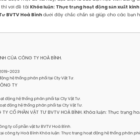
thì với đề tài
Khóa luận: Thực trạng hoạt động sản xuất kin
t Tư BVTV Hoà Bình
dưới đây chắc chắn sẽ giúp cho các bạn h
ANH CỦA CÔNG TY HOÀ BÌNH.
 2019-2023
ộng hệ thống phân phối tại Cty Vật Tư.
CÔNG TY
ạt động hệ thống phân phối tại Cty Vật Tư.
hoạt động hệ thống phân phối tại Cty Vật Tư.
TY CỔ PHẦN VẬT TƯ BVTV HOÀ BÌNH. Khóa luận: Thực trạng ho
công ty cổ phần vật tư BVTV Hoà Bình.
tại công ty Hoà Bình Khóa luận: Thực trạng hoạt động hệ thống phân phối