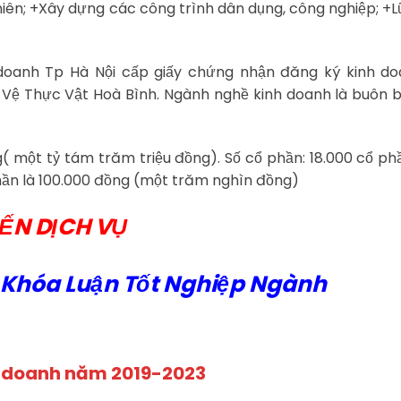
niên; +Xây dựng các công trình dân dụng, công nghiệp; +
doanh Tp Hà Nội cấp giấy chứng nhận đăng ký kinh do
Vệ Thực Vật Hoà Bình. Ngành nghề kinh doanh là buôn 
g( một tỷ tám trăm triệu đồng). Số cổ phần: 18.000 cổ phầ
hần là 100.000 đồng (một trăm nghìn đồng)
ẾN DỊCH VỤ
ê Khóa Luận Tốt Nghiệp Ngành
nh doanh năm 2019-2023