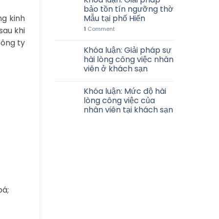
bảo tồn tín ngưỡng thờ
ng kinh
Mẫu tại phố Hiến
sau khi
1
Comment
công ty
Khóa luận: Giải pháp sự
hài lòng công việc nhân
viên ở khách sạn
Khóa luận: Mức độ hài
lòng công việc của
nhân viên tại khách sạn
oá;