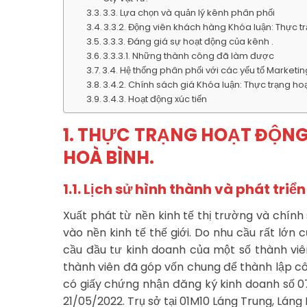
3.3. Lựa chọn và quản lý kênh phân phối
3.3.2. Động viên khách hàng Khóa luận: Thực tr
3.3.3. Đáng giá sự hoạt động của kênh .
3.3.3.1. Những thành công đã làm được
3.4. Hệ thống phân phối với các yếu tố Marketin
3.4.2. Chính sách giá Khóa luận: Thực trạng hoạ
3.4.3. Hoạt động xúc tiến
1. THỰC TRẠNG HOẠT ĐỘN
HOÀ BÌNH.
1.1. Lịch sử hình thành và phát triể
Xuất phát từ nền kinh tế thị trường và chính
vào nền kinh tế thế giới. Do nhu cầu rất lớn
cầu đầu tư kinh doanh của một số thành vi
thành viên đã góp vốn chung để thành lập c
có giấy chứng nhận đăng ký kinh doanh số 0
21/05/2022. Trụ sở tại 01M10 Láng Trung, Láng H