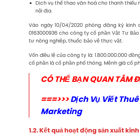
Dịch vụ thể thao văn hoá cho thanh thiếu 
nội địa.
Vào ngày 10/04/2020 phòng đăng ký kinh 
0163000936 cho công ty cổ phần Vật Tư Bảo 
tư nông nghiệp, thuốc bảo vệ thực vật.
Vốn điều lệ của công ty là: 1.800.000.000 đồn
cổ phần là cổ phần phổ thông. Mệnh giá cổ p
CÓ THỂ BẠN QUAN TÂM Đ
===>>>
Dịch Vụ Viết Thu
Marketing
1.2. Kết quả hoạt động sản xuất ki