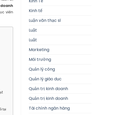
Kinh Tế
h doanh
Kinh tế
ọc viên
Luận văn thạc sĩ
Luật
Luật
Marketing
Môi trường
Quản lý công
Quản lý giáo dục
Quản trị kinh doanh
ạt
Quản trị kinh doanh
Tài chính ngân hàng
 tại