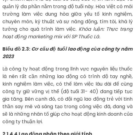
quản lý đa phần nằm trong độ tuổi này. Hòa Việt có môi
trường làm việc dung hòa giữa yếu tố kinh nghiệm,
chuyên môn, kỹ thuật và sự năng động, tìm tòi, khá lý
tưởng cho quá trình làm việc.
Khóa luận: Thực trạng
hoạt động marketing mix với SP Thuốc Lá.
Biểu đồ 2.3:
Cơ cấu độ tuổi lao động của công ty năm
2023
Là công ty hoạt động trong lĩnh vực nguyên liệu thuốc
lá nên rất cần những lao động có trình độ tay nghề,
kinh nghiệm làm việc, có thể làm việc lâu dài để cùng
công ty giữ vững vị thế (độ tuổi 31- 40) đang tiếp tục
gia tăng. Bên cạnh đó, có đội ngũ lao động trẻ với tinh
thần say mê và sáng tạo trong công việc đã, đang và
sẽ là những nhân tố giúp cho hoạt động kinh doanh của
công ty thuận lợi.
2.1.4.4
Lao động phân theo giới tính