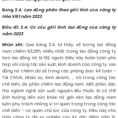
Bảng 2.4:
Lao động phân theo giới tính của công ty
Hòa Việt năm 2023
Biểu đồ 2.4:
Cơ cấu giới tính lao động của công ty
năm 2023
Nhận xét:
Qua bảng 2.4, ta thấy, số lượng lao động
nam chiếm 63,29% nhiều nhất trong lao động công ty
hơn lao động nữ là 192 người. Điều này hoàn toàn phù
hợp với công tác sản xuất, kinh doanh của công ty. Lao
động nữ chiếm đa số trong các phòng ban: Kế toán –
Tài Chính, Nhân sự, Kinh doanh, … Và trong công tác
chế biến, đa phần chiếm lao động nam. Một phần, đặc
thù ngành nghề sản xuất nguyên liệu thuốc lá có thể
ảnh hưởng đến sức khỏe nữ giới nên lao động nam
luôn phụ trách những vị trí quan trọng trong công tác
chế biến – cơ quan chủ lực của công ty. Điều này cho
thấy công ty đã sự nghiên cứu kỹ đặc điểm tâm lý,