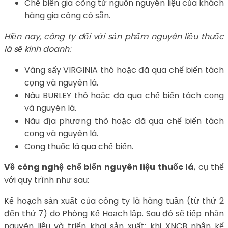
Chế biến gia công từ nguồn nguyên liệu của khách
hàng gia công có sẵn.
Hiện nay, công ty đối với sản phẩm nguyên liệu thuốc
lá sẽ kinh doanh:
Vàng sấy VIRGINIA thô hoặc đã qua chế biến tách
cọng và nguyên lá.
Nâu BURLEY thô hoặc đã qua chế biến tách cọng
và nguyên lá.
Nâu địa phương thô hoặc đã qua chế biến tách
cọng và nguyên lá.
Cọng thuốc lá qua chế biến.
Về công nghệ chế biến nguyên liệu thuốc lá
, cụ thể
với quy trình như sau:
Kế hoạch sản xuất của công ty là hàng tuần (từ thứ 2
đến thứ 7) do Phòng Kế Hoạch lập. Sau đó sẽ tiếp nhận
nguyên liệu và triển khai sản xuất: khi XNCB nhận kế