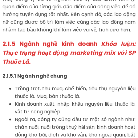
quan điểm của từng giới, đặc điểm của công việc để có
hướng tuyển dụng tốt nhất. Bên cạnh đó, các lao động
nữ cũng được bố trí làm việc cùng các lao động nam
nhằm tạo bầu không khí làm việc vui vẻ, tích cực hơn.
2.1.5
Ngành nghề kinh doanh
Khóa luận:
Thực trạng hoạt động marketing mix với SP
Thuốc Lá.
2.1.5.1
Ngành nghề chung
Trồng trọt, thu mua, chế biến, tiêu thụ nguyên liệu
thuốc lá. Mua, bán thuốc lá.
Kinh doanh xuất, nhập khẩu nguyên liệu thuốc lá,
vật tư nông nghiệp.
Ngoài ra, công ty cũng đầu tư một số ngành như:
chăn nuôi, nuôi trồng thuỷ hải sản; kinh doanh hoạt
động kho bãi, dịch vụ kho vận, kho ngoại quan; bất