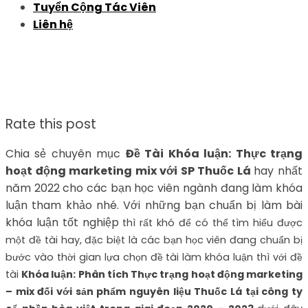
Tuyển Cộng Tác Viên
Liên hệ
Rate this post
Chia sẻ chuyên mục
Đề Tài Khóa luận: Thực trạng
hoạt động marketing mix với SP Thuốc Lá
hay nhất
năm 2022 cho các bạn học viên ngành đang làm khóa
luận tham khảo nhé. Với những bạn chuẩn bị làm bài
khóa luận tốt nghiệp
thì rất khó để có thể tìm hiểu được
một đề tài hay, đặc biệt là các bạn học viên đang chuẩn bị
bước vào thời gian lựa chọn đề tài làm khóa luận thì với đề
tài
Khóa luận: Phân tích Thực trạng hoạt động marketing
– mix đối với sản phẩm nguyên liệu Thuốc Lá tại công ty