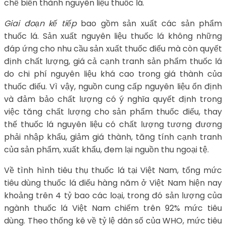
chế biến thành nguyên liệu thuốc lá.
Giai đoạn kế tiếp
bao gồm sản xuất các sản phẩm
thuốc lá. Sản xuất nguyên liệu thuốc lá không những
đáp ứng cho nhu cầu sản xuất thuốc điếu mà còn quyết
định chất lượng, giá cả cạnh tranh sản phẩm thuốc lá
do chi phí nguyên liệu khá cao trong giá thành của
thuốc điếu. Vì vậy, nguồn cung cấp nguyên liệu ổn định
và đảm bảo chất lượng có ý nghĩa quyết định trong
việc tăng chất lượng cho sản phẩm thuốc điếu, thay
thế thuốc lá nguyên liệu có chất lượng tương đương
phải nhập khẩu, giảm giá thành, tăng tính cạnh tranh
của sản phẩm, xuất khẩu, đem lại nguồn thu ngoại tệ.
Về tình hình tiêu thụ thuốc lá tại Việt Nam, tổng mức
tiêu dùng thuốc lá điếu hàng năm ở Việt Nam hiện nay
khoảng trên 4 tỷ bao các loại, trong đó sản lượng của
ngành thuốc lá Việt Nam chiếm trên 92% mức tiêu
dùng. Theo thống kê về tỷ lệ dân số của WHO, mức tiêu