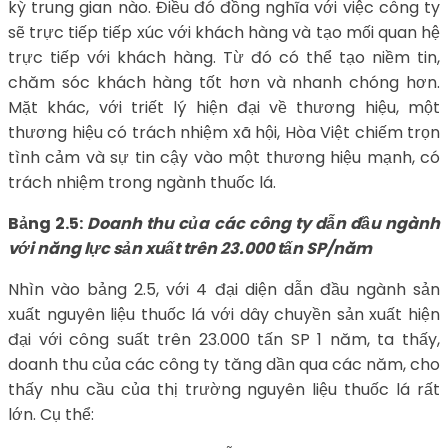
kỳ trung gian nào. Điều đó đồng nghĩa với việc công ty
sẽ trực tiếp tiếp xúc với khách hàng và tạo mối quan hệ
trực tiếp với khách hàng. Từ đó có thể tạo niềm tin,
chăm sóc khách hàng tốt hơn và nhanh chóng hơn.
Mặt khác, với triết lý hiện đại về thương hiệu, một
thương hiệu có trách nhiệm xã hội, Hòa Việt chiếm trọn
tình cảm và sự tin cậy vào một thương hiệu mạnh, có
trách nhiệm trong ngành thuốc lá.
Bảng 2.5:
Doanh thu của các công ty dẫn đầu ngành
với năng lực sản xuất trên 23.000 tấn SP/năm
Nhìn vào bảng 2.5, với 4 đại diện dẫn đầu ngành sản
xuất nguyên liệu thuốc lá với dây chuyền sản xuất hiện
đại với công suất trên 23.000 tấn SP 1 năm, ta thấy,
doanh thu của các công ty tăng dần qua các năm, cho
thấy nhu cầu của thị trường nguyên liệu thuốc lá rất
lớn. Cụ thể: