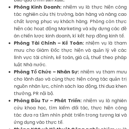
Phòng Kinh Doanh:
nhiệm vụ là thực hiện công
tác nghiên cứu thị trường, bán hàng và nâng cao
chất lượng phục vụ khách hàng. Phòng còn thực
hiện các hoạt động Marketing và xây dựng các đề
án chiến lược kinh doanh, kí kết hợp đồng kinh tế.
Phòng Tài Chính – Kế Toán:
nhiệm vụ là tham
mưu cho Giám Đốc thực hiện và quản lý về các
lĩnh vực tài chính, kế toán, giá cả, thuế theo pháp
luật Nhà nước.
Phòng Tổ Chức – Nhân Sự:
nhiệm vụ tham mưu
cho lãnh đạo và cùng thực hiện công tác quản trị
nguồn nhân lực, chính sách lao động, thi đua khen
thưởng, PR nội bộ.
Phòng Đầu Tư – Phát Triển:
nhiệm vụ là nghiên
cứu khoa học, tìm kiếm đối tác, thực hiện công
tác đưa ra tầm nhìn phát triển trong tương lai và
ứng dụng vào thực tế.