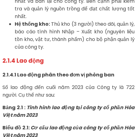
nhất và bán lại cho công ty. Bên cạnh phải kiểm
tra và quản lý nguồn trồng để đạt chất lượng tốt
nhất.
Hệ thống kho:
Thủ kho (3 người) theo dõi, quản lý,
báo cáo tình hình Nhập – Xuất kho (nguyên liệu
tồn kho, vật tư, thành phẩm) cho bộ phận quản lý
của công ty.
2.1.4 Lao động
2.1.4.1 Lao động phân theo đơn vị phòng ban
Số lao động đến cuối năm 2023 của Công ty là 722
người. Cụ thể như sau:
Bảng 2.1 :
Tình hình lao động tại công ty cổ phần Hòa
Việt năm 2023
Biểu đồ 2.1:
Cơ cấu lao động của công ty cổ phần Hòa
Việt năm 2023