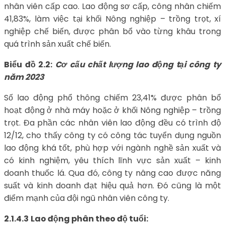
nhân viên cấp cao. Lao động sơ cấp, công nhân chiếm
41,83%, làm việc tại khối Nông nghiệp – trồng trọt, xí
nghiệp chế biến, được phân bổ vào từng khâu trong
quá trình sản xuất chế biến.
Biểu đồ 2.2:
Cơ cấu chất lượng lao động tại công ty
năm 2023
Số lao động phổ thông chiếm 23,41% được phân bổ
hoạt động ở nhà máy hoặc ở khối Nông nghiệp – trồng
trọt. Đa phần các nhân viên lao động đều có trình độ
12/12, cho thấy công ty có công tác tuyển dụng nguồn
lao động khá tốt, phù hợp với ngành nghề sản xuất và
có kinh nghiệm, yêu thích lĩnh vực sản xuất – kinh
doanh thuốc lá. Qua đó, công ty nâng cao được năng
suất và kinh doanh đạt hiệu quả hơn. Đó cũng là một
điểm mạnh của đội ngũ nhân viên công ty.
2.1.4.3
Lao động phân theo độ tuổi: