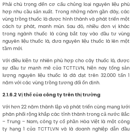
Phải chú trọng đến cơ cấu chủng loại nguyên liệu phù
hợp nhu cầu sản xuất. Trong những năm gần đây, các
vùng trồng thuốc lá được hình thành và phát triển một
cách tự phát, manh mún. Sau đó, nhiều đơn vị khác
trong ngành thuốc lá cũng bắt tay vào đầu tư vùng
nguyên liệu thuốc lá, đưa nguyên liệu thuốc lá lên một
tầm mới.
Với điều kiện tự nhiên phù hợp cho cây thuốc lá, được
sự đầu tư mạnh mẽ của TCTTLVN, hiện nay tổng sản
lượng nguyên liệu thuốc lá đã đạt trên 32.000 tấn 1
năm với các vùng trồng tương đối ổn định.
2.1.6.2
Vị thế của công ty trên thị trường
Với hơn 22 năm thành lập và phát triển cùng mạng lưới
phân phối rộng khắp các tỉnh thành trong cả nước Bắc
– Trung – Nam, công ty cổ phần Hòa Việt là một công
ty hạng 1 của TCTTLVN và là doanh nghiệp dẫn đầu