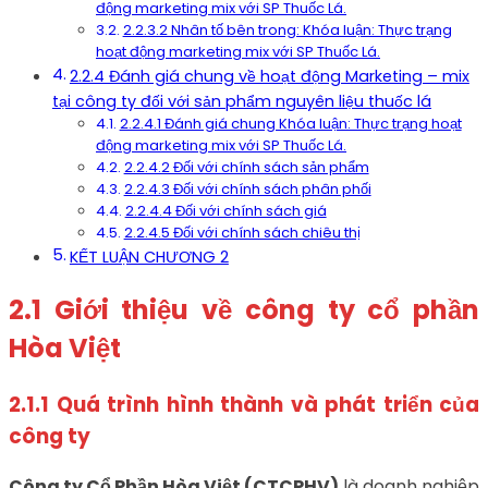
động marketing mix với SP Thuốc Lá.
2.2.3.2 Nhân tố bên trong: Khóa luận: Thực trạng
hoạt động marketing mix với SP Thuốc Lá.
2.2.4 Đánh giá chung về hoạt động Marketing – mix
tại công ty đối với sản phẩm nguyên liệu thuốc lá
2.2.4.1 Đánh giá chung Khóa luận: Thực trạng hoạt
động marketing mix với SP Thuốc Lá.
2.2.4.2 Đối với chính sách sản phẩm
2.2.4.3 Đối với chính sách phân phối
2.2.4.4 Đối với chính sách giá
2.2.4.5 Đối với chính sách chiêu thị
KẾT LUẬN CHƯƠNG 2
2.1
Giới thiệu về công ty cổ phần
Hòa Việt
2.1.1
Quá trình hình thành và phát triển của
công ty
Công ty Cổ Phần Hòa Việt (CTCPHV)
là doanh nghiệp