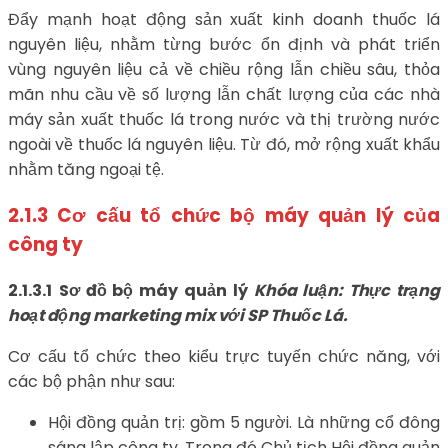
Đẩy mạnh hoạt động sản xuất kinh doanh thuốc lá
nguyên liệu, nhằm từng bước ổn định và phát triển
vùng nguyên liệu cả về chiều rộng lẫn chiều sâu, thỏa
mãn nhu cầu về số lượng lẫn chất lượng của các nhà
máy sản xuất thuốc lá trong nước và thị trường nước
ngoài về thuốc lá nguyên liệu. Từ đó, mở rộng xuất khẩu
nhằm tăng ngoại tệ.
2.1.3
Cơ cấu tổ chức bộ máy quản lý của
công ty
2.1.3.1
Sơ đồ bộ máy quản lý
Khóa luận: Thực trạng
hoạt động marketing mix với SP Thuốc Lá.
Cơ cấu tổ chức theo kiểu trực tuyến chức năng, với
các bộ phận như sau:
Hội đồng quản trị: gồm 5 người. Là những cổ đông
sáng lập công ty. Trong đó Chủ tịch Hội đồng quản