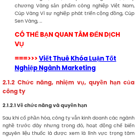
chương Vàng sản phẩm công nghiệp Việt Nam,
Cúp Vàng Vì sự nghiệp phát triển cộng đồng, Cúp
Sen Vàng, …
CÓ THỂ BẠN QUAN TÂM ĐẾN DỊCH
VỤ
===>>>
Viết Thuê Khóa Luận Tốt
Nghiệp Ngành Marketing
2.1.2 Chức năng, nhiệm vụ, quyền hạn của
công ty
2.1.2.1 Về chức năng và quyền hạn
Sau khi cổ phần hóa, công ty vẫn kinh doanh các ngành
nghề trước đây nhưng trong đó, hoạt động chế biến
nguyên liệu thuốc lá được xem là lĩnh vực trọng tâm