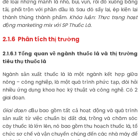
để loại những mảnh lá nhỏ, bụi, vụn, rồi đổ xuống băng
tải, phối trộn với phần đầu lá. Sau đó sấy lại, ép kiện lại
thành thùng thành phẩm.
Khóa luận: Thực trạng hoạt
động marketing mix với SP Thuốc Lá.
2.1.6 Phân tích thị trường
2.1.6.1 Tổng quan về ngành thuốc lá và thị trường
tiêu thụ thuốc lá
Ngành sản xuất thuốc lá là một ngành kết hợp giữa
nông – công nghiệp, là một quá trình phức tạp, đòi hỏi
nhiều ứng dụng khoa học kỹ thuật và công nghệ. Có 2
giai đoạn.
Giai đoạn đầu
bao gồm tất cả hoạt động và quá trình
sản xuất từ việc chuẩn bị đất đai, trồng và chăm sóc
cây thuốc lá lớn lên, nó bao gồm thu hoạch thuốc lá, tổ
chức sơ chế và vận chuyển chúng đến các nhà máy để