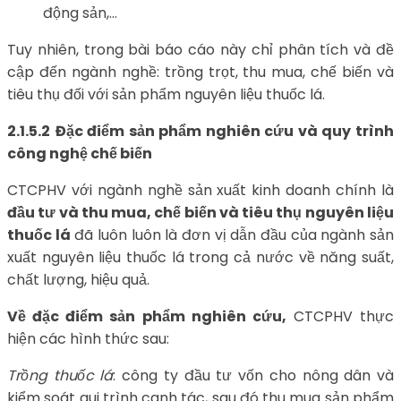
động sản,…
Tuy nhiên, trong bài báo cáo này chỉ phân tích và đề
cập đến ngành nghề: trồng trọt, thu mua, chế biến và
tiêu thụ đối với sản phẩm nguyên liệu thuốc lá.
2.1.5.2
Đặc điểm sản phẩm nghiên cứu và quy trình
công nghệ chế biến
CTCPHV với ngành nghề sản xuất kinh doanh chính là
đầu tư và thu mua, chế biến và tiêu thụ nguyên liệu
thuốc lá
đã luôn luôn là đơn vị dẫn đầu của ngành sản
xuất nguyên liệu thuốc lá trong cả nước về năng suất,
chất lượng, hiệu quả.
Về đặc điểm sản phẩm nghiên cứu,
CTCPHV thực
hiện các hình thức sau:
Trồng thuốc lá
: công ty đầu tư vốn cho nông dân và
kiểm soát qui trình canh tác, sau đó thu mua sản phẩm