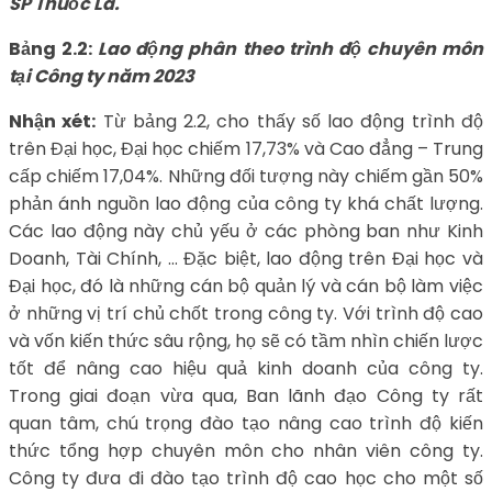
SP Thuốc Lá.
Bảng 2.2:
Lao động phân theo trình độ chuyên môn
tại Công ty năm 2023
Nhận xét:
Từ bảng 2.2, cho thấy số lao động trình độ
trên Đại học, Đại học chiếm 17,73% và Cao đẳng – Trung
cấp chiếm 17,04%. Những đối tượng này chiếm gần 50%
phản ánh nguồn lao động của công ty khá chất lượng.
Các lao động này chủ yếu ở các phòng ban như Kinh
Doanh, Tài Chính, … Đặc biệt, lao động trên Đại học và
Đại học, đó là những cán bộ quản lý và cán bộ làm việc
ở những vị trí chủ chốt trong công ty. Với trình độ cao
và vốn kiến thức sâu rộng, họ sẽ có tầm nhìn chiến lược
tốt để nâng cao hiệu quả kinh doanh của công ty.
Trong giai đoạn vừa qua, Ban lãnh đạo Công ty rất
quan tâm, chú trọng đào tạo nâng cao trình độ kiến
thức tổng hợp chuyên môn cho nhân viên công ty.
Công ty đưa đi đào tạo trình độ cao học cho một số