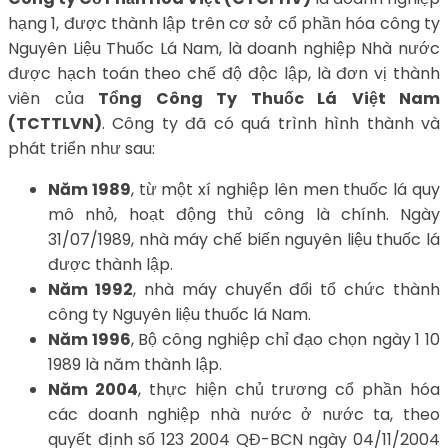
hạng 1, được thành lập trên cơ sở cổ phần hóa công ty
Nguyên Liệu Thuốc Lá Nam, là doanh nghiệp Nhà nước
được hạch toán theo chế độ độc lập, là đơn vị thành
viên của
Tổng Công Ty Thuốc Lá
Việt Nam
(TCTTLVN)
. Công ty đã có quá trình hình thành và
phát triển như sau:
Năm 1989
, từ một xí nghiệp lên men thuốc lá quy
mô nhỏ, hoạt động thủ công là chính. Ngày
31/07/1989, nhà máy chế biến nguyên liệu thuốc lá
được thành lập.
Năm 1992
, nhà máy chuyển đổi tổ chức thành
công ty Nguyên liệu thuốc lá Nam.
Năm 1996
, Bộ công nghiệp chỉ đạo chọn ngày 1 10
1989 là năm thành lập.
Năm 2004
, thực hiện chủ trương cổ phần hóa
các doanh nghiệp nhà nước ở nước ta, theo
quyết định số 123 2004 QĐ-BCN ngày 04/11/2004