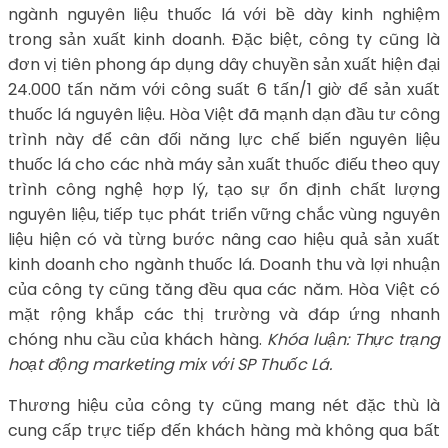
ngành nguyên liệu thuốc lá với bề dày kinh nghiệm
trong sản xuất kinh doanh. Đặc biệt, công ty cũng là
đơn vị tiên phong áp dụng dây chuyền sản xuất hiện đại
24.000 tấn năm với công suất 6 tấn/1 giờ để sản xuất
thuốc lá nguyên liệu. Hòa Việt đã mạnh dạn đầu tư công
trình này để cân đối năng lực chế biến nguyên liệu
thuốc lá cho các nhà máy sản xuất thuốc điếu theo quy
trình công nghệ hợp lý, tạo sự ổn định chất lượng
nguyên liệu, tiếp tục phát triển vững chắc vùng nguyên
liệu hiện có và từng bước nâng cao hiệu quả sản xuất
kinh doanh cho ngành thuốc lá. Doanh thu và lợi nhuận
của công ty cũng tăng đều qua các năm. Hòa Việt có
mặt rộng khắp các thị trường và đáp ứng nhanh
chóng nhu cầu của khách hàng.
Khóa luận: Thực trạng
hoạt động marketing mix với SP Thuốc Lá.
Thương hiệu của công ty cũng mang nét đặc thù là
cung cấp trực tiếp đến khách hàng mà không qua bất