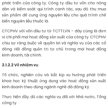
phát triển của công ty. Công ty đầu tư vốn cho nông
dân và kiểm soát qui trình canh tác, sau đó thu mua
sản phẩm để cung ứng nguyên liệu cho quá trình chế
biến nguyên liệu thuốc lá.
CTCPHV với vốn đầu tư từ TCTTLVN – đây cũng là đơn
vị chi phối mọi hoạt động sản xuất của công ty. CTCPHV
chịu sự ràng buộc về quyền lợi và nghĩa vụ của các cổ
đông. Hội đồng quản trị tự chủ trong mọi hoạt động
kinh doanh, tài chính.
2.1.2.2 Về nhiệm vụ
Tổ chức, nghiên cứu và bắt kịp xu hướng phát triển
khoa học kỹ thuật ứng dụng vào hoạt động sản xuất
kinh doanh theo đúng ngành nghề đã đăng ký.
Thực hiện đầy đủ các nghĩa vụ đối với Nhà nước, Tổng
công ty.