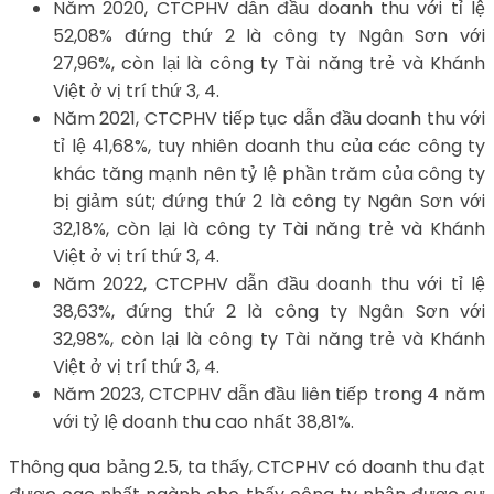
Năm 2020, CTCPHV dẫn đầu doanh thu với tỉ lệ
52,08% đứng thứ 2 là công ty Ngân Sơn với
27,96%, còn lại là công ty Tài năng trẻ và Khánh
Việt ở vị trí thứ 3, 4.
Năm 2021, CTCPHV tiếp tục dẫn đầu doanh thu với
tỉ lệ 41,68%, tuy nhiên doanh thu của các công ty
khác tăng mạnh nên tỷ lệ phần trăm của công ty
bị giảm sút; đứng thứ 2 là công ty Ngân Sơn với
32,18%, còn lại là công ty Tài năng trẻ và Khánh
Việt ở vị trí thứ 3, 4.
Năm 2022, CTCPHV dẫn đầu doanh thu với tỉ lệ
38,63%, đứng thứ 2 là công ty Ngân Sơn với
32,98%, còn lại là công ty Tài năng trẻ và Khánh
Việt ở vị trí thứ 3, 4.
Năm 2023, CTCPHV dẫn đầu liên tiếp trong 4 năm
với tỷ lệ doanh thu cao nhất 38,81%.
Thông qua bảng 2.5, ta thấy, CTCPHV có doanh thu đạt