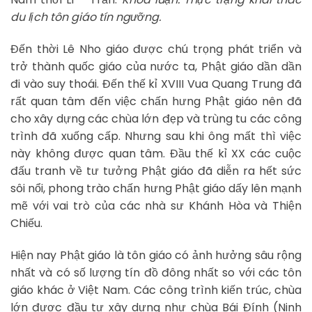
du lịch tôn giáo tín ngưỡng.
Đến thời Lê Nho giáo được chú trọng phát triển và
trở thành quốc giáo của nước ta, Phật giáo dần dần
đi vào suy thoái. Đến thế kỉ XVIII Vua Quang Trung đã
rất quan tâm đến việc chấn hưng Phật giáo nên đã
cho xây dựng các chùa lớn đẹp và trùng tu các công
trình đã xuống cấp. Nhưng sau khi ông mất thì việc
này không được quan tâm. Đầu thế kỉ XX các cuộc
đấu tranh về tư tưởng Phật giáo đã diễn ra hết sức
sôi nổi, phong trào chấn hưng Phật giáo dấy lên mạnh
mẽ với vai trò của các nhà sư Khánh Hòa và Thiện
Chiếu.
Hiện nay Phật giáo là tôn giáo có ảnh hưởng sâu rộng
nhất và có số lượng tín đồ đông nhất so với các tôn
giáo khác ở Việt Nam. Các công trình kiến trúc, chùa
lớn được đầu tư xây dựng như chùa Bái Đính (Ninh