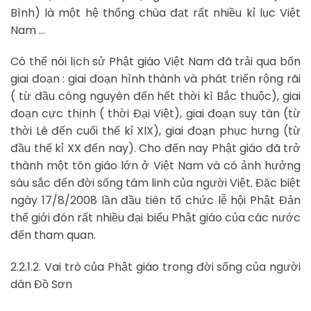
Bình) là một hệ thống chùa đạt rất nhiều kỉ lục Việt
Nam …
Có thể nói lịch sử Phật giáo Việt Nam đã trải qua bốn
giai đoạn : giai đoạn hình thành và phát triển rộng rãi
( từ đầu công nguyên đến hết thời kì Bắc thuộc), giai
đoạn cực thịnh ( thời Đại Việt), giai đoạn suy tàn (từ
thời Lê đến cuối thế kỉ XIX), giai đoạn phục hưng (từ
đầu thế kỉ XX đến nay). Cho đến nay Phật giáo đã trở
thành một tôn giáo lớn ở Việt Nam và có ảnh hưởng
sâu sắc đến đời sống tâm linh của người Việt. Đặc biệt
ngày 17/8/2008 lần đầu tiên tổ chức lễ hội Phật Đản
thế giới đón rất nhiều đại biểu Phật giáo của các nước
đến tham quan.
2.2.1.2. Vai trò của Phật giáo trong đời sống của người
dân Đồ Sơn