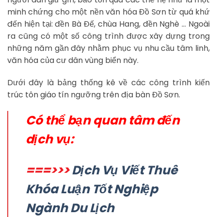
minh chứng cho một nền văn hóa Đồ Sơn từ quá khứ
đến hiện tại: đền Bà Đế, chùa Hang, đền Nghè … Ngoài
ra cũng có một số công trình được xây dựng trong
những năm gần đây nhằm phục vụ nhu cầu tâm linh,
văn hóa của cư dân vùng biển này.
Dưới đây là bảng thống kê về các công trình kiến
trúc tôn giáo tín ngưỡng trên địa bàn Đồ Sơn.
Có thể bạn quan tâm đến
dịch vụ:
===>>>
Dịch Vụ Viết Thuê
Khóa Luận Tốt Nghiệp
Ngành Du Lịch