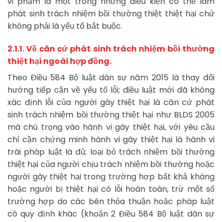
vi phạm là một trong những điều kiện có thể làm
phát sinh trách nhiệm bồi thường thiệt thiệt hại chứ
không phải là yếu tố bắt buộc.
2.1.1. Về căn cứ phát sinh trách nhiệm bồi thường
thiệt hại ngoài hợp đồng.
Theo Điều 584 Bộ luật dân sự năm 2015 là thay đổi
hướng tiếp cận về yếu tố lỗi; điều luật mới đã không
xác định lỗi của người gây thiệt hại là căn cứ phát
sinh trách nhiệm bồi thường thiệt hại như BLDS 2005
mà chú trọng vào hành vi gây thiệt hại, với yêu cầu
chỉ cần chứng minh hành vi gây thiệt hại là hành vi
trái pháp luật là đủ; loại bỏ trách nhiệm bồi thường
thiệt hại của người chịu trách nhiệm bồi thường hoặc
người gây thiệt hại trong trường hợp bất khả kháng
hoặc người bị thiệt hại có lỗi hoàn toàn, trừ một số
trường hợp do các bên thỏa thuận hoặc pháp luật
có quy định khác (khoản 2 Điều 584 Bộ luật dân sự