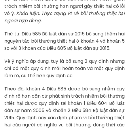
trách nhiệm bồi thường hơn người gây thiệt hại có lỗi
vô ý.
Khóa luận: Thực trạng PL về bồi thường thiệt hại
ngoài hợp đồng.
Thứ tư: Điều 585 Bộ luật dân sự 2015 bổ sung thêm hai
nguyên tắc bồi thường thiệt hại ở khoản 4 và khoản 5
so với 3 khoản của Điều 605 Bộ luật dân sự 2015.
Về ý nghĩa áp dụng, tuy là bổ sung 2 quy định nhưng
chỉ có một quy định mới hoàn toàn và một quy định
làm rõ, cụ thể hơn quy định cũ.
Theo đó, khoản 4 Điều 585 được bổ sung nhằm quy
định rõ hơn căn cứ phát sinh trách nhiệm bồi thường
thiệt hại được quy định tại khoản 1 Điều 604 Bộ luật
dân sự năm 2005 và khoản 2 Điều 584 Bộ luật dân sự
2015. Quy định này xác định phạm vi bồi thường thiệt
hại của người có nghĩa vụ bồi thường, đồng thời xác