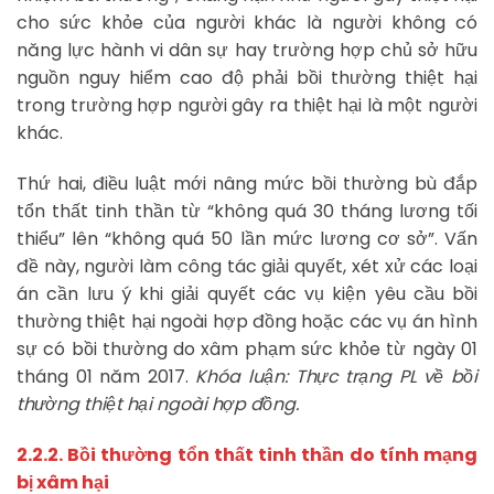
cho sức khỏe của người khác là người không có
năng lực hành vi dân sự hay trường hợp chủ sở hữu
nguồn nguy hiểm cao độ phải bồi thường thiệt hại
trong trường hợp người gây ra thiệt hại là một người
khác.
Thứ hai, điều luật mới nâng mức bồi thường bù đắp
tổn thất tinh thần từ “không quá 30 tháng lương tối
thiểu” lên “không quá 50 lần mức lương cơ sở”. Vấn
đề này, người làm công tác giải quyết, xét xử các loại
án cần lưu ý khi giải quyết các vụ kiện yêu cầu bồi
thường thiệt hại ngoài hợp đồng hoặc các vụ án hình
sự có bồi thường do xâm phạm sức khỏe từ ngày 01
tháng 01 năm 2017.
Khóa luận: Thực trạng PL về bồi
thường thiệt hại ngoài hợp đồng.
2.2.2. Bồi thường tổn thất tinh thần do tính mạng
bị xâm hại