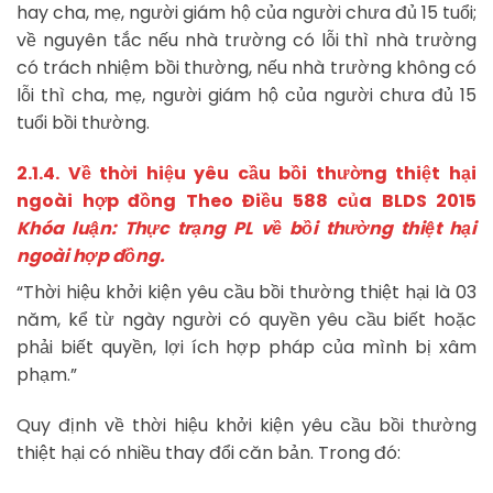
hay cha, mẹ, người giám hộ của người chưa đủ 15 tuổi;
về nguyên tắc nếu nhà trường có lỗi thì nhà trường
có trách nhiệm bồi thường, nếu nhà trường không có
lỗi thì cha, mẹ, người giám hộ của người chưa đủ 15
tuổi bồi thường.
2.1.4. Về thời hiệu yêu cầu bồi thường thiệt hại
ngoài hợp đồng Theo Điều 588 của BLDS 2015
Khóa luận: Thực trạng PL về bồi thường thiệt hại
ngoài hợp đồng.
“Thời hiệu khởi kiện yêu cầu bồi thường thiệt hại là 03
năm, kể từ ngày người có quyền yêu cầu biết hoặc
phải biết quyền, lợi ích hợp pháp của mình bị xâm
phạm.”
Quy định về thời hiệu khởi kiện yêu cầu bồi thường
thiệt hại có nhiều thay đổi căn bản. Trong đó: