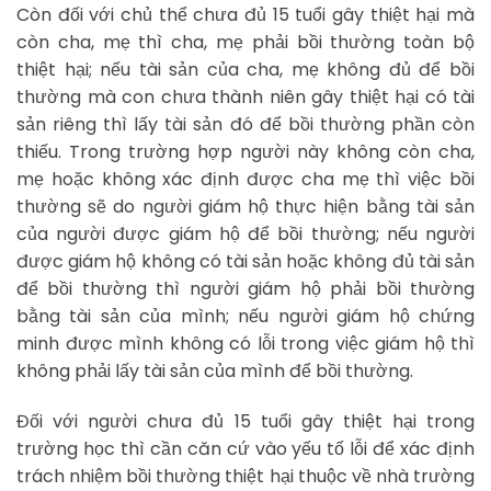
Còn đối với chủ thể chưa đủ 15 tuổi gây thiệt hại mà
còn cha, mẹ thì cha, mẹ phải bồi thường toàn bộ
thiệt hại; nếu tài sản của cha, mẹ không đủ để bồi
thường mà con chưa thành niên gây thiệt hại có tài
sản riêng thì lấy tài sản đó để bồi thường phần còn
thiếu. Trong trường hợp người này không còn cha,
mẹ hoặc không xác định được cha mẹ thì việc bồi
thường sẽ do người giám hộ thực hiện bằng tài sản
của người được giám hộ để bồi thường; nếu người
được giám hộ không có tài sản hoặc không đủ tài sản
để bồi thường thì người giám hộ phải bồi thường
bằng tài sản của mình; nếu người giám hộ chứng
minh được mình không có lỗi trong việc giám hộ thì
không phải lấy tài sản của mình để bồi thường.
Đối với người chưa đủ 15 tuổi gây thiệt hại trong
trường học thì cần căn cứ vào yếu tố lỗi để xác định
trách nhiệm bồi thường thiệt hại thuộc về nhà trường