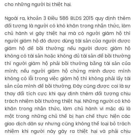
cho những người bị thiệt hại.
Ngoài ra, khoản 3 Điều 586 BLDS 2015 quy định thêm
đối tượng là người có khó khăn trong nhận thức, làm
chủ hành vi gây thiệt hại mà có người giám hộ thì
người giám hộ đó được dùng tài sản của người được
giám hộ để bồi thường; nếu người được giám hộ
không có tài sản hoặc không đủ tài sản để bồi thường
thì người giám hộ phải bồi thường bằng tài sản của
mình; nếu người giám hộ chứng minh được mình
không có lỗi trong việc giám hộ thì không phải lấy tài
sản của mình để bồi thường. Đây cũng được coi là sự
thay đổi tích cực khi quy định thêm đối tượng chịu
trách nhiệm bồi thường thiệt hại. Những người có khó
khăn trong nhận thức, làm chủ hành vi mặc dù là
một trong những chủ thể bị hạn chế thực hiện các
giao dịch dân sự nhưng cũng không thể loại bỏ trách
nhiệm khi người này gây ra thiệt hại và phải chịu