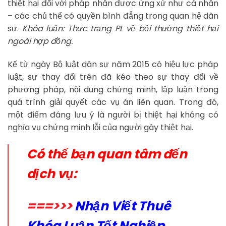
thiệt hại đối với pháp nhân được ứng xử như cá nhân
– các chủ thể có quyền bình đẳng trong quan hệ dân
sự.
Khóa luận: Thực trạng PL về bồi thường thiệt hại
ngoài hợp đồng.
Kế từ ngày Bộ luật dân sự năm 2015 có hiệu lực pháp
luật, sự thay đổi trên đã kéo theo sự thay đổi về
phương pháp, nội dung chứng minh, lập luận trong
quá trình giải quyết các vụ án liên quan. Trong đó,
một điểm đáng lưu ý là người bị thiệt hại không có
nghĩa vụ chứng minh lỗi của người gây thiệt hại.
Có thể bạn quan tâm đến
dịch vụ:
===>>>
Nhận Viết Thuê
Khóa Luận Tốt Nghiệp