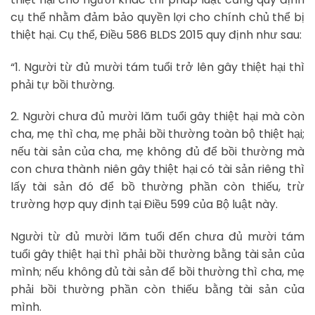
cụ thể nhằm đảm bảo quyền lợi cho chính chủ thể bị
thiệt hại. Cụ thể, Điều 586 BLDS 2015 quy định như sau:
“1. Người từ đủ mười tám tuổi trở lên gây thiệt hại thì
phải tự bồi thường.
2. Người chưa đủ mười lăm tuổi gây thiệt hại mà còn
cha, mẹ thì cha, mẹ phải bồi thường toàn bộ thiệt hại;
nếu tài sản của cha, mẹ không đủ để bồi thường mà
con chưa thành niên gây thiệt hại có tài sản riêng thì
lấy tài sản đó để bồ thường phần còn thiếu, trừ
trường hợp quy định tại Điều 599 của Bộ luật này.
Người từ đủ mười lăm tuổi đến chưa đủ mười tám
tuổi gây thiệt hại thì phải bồi thường bằng tài sản của
mình; nếu không đủ tài sản để bồi thường thì cha, mẹ
phải bồi thường phần còn thiếu bằng tài sản của
mình.