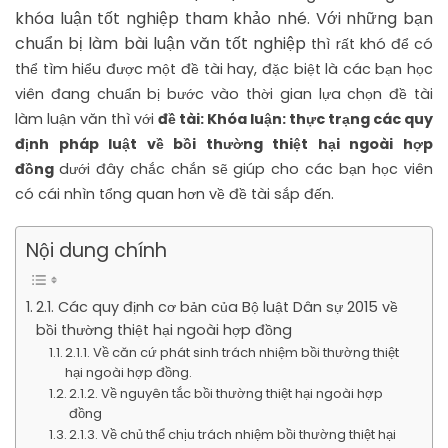
khóa luận tốt nghiệp tham khảo nhé. Với những bạn
chuẩn bị làm bài luận văn tốt nghiệp
thì rất khó để có
thể tìm hiểu được một đề tài hay, đặc biệt là các bạn học
viên đang chuẩn bị bước vào thời gian lựa chọn đề tài
làm luận văn thì với
đề tài: Khóa luận: thực trạng các quy
định pháp luật về bồi thường thiệt hại ngoài hợp
đồng
dưới đây chắc chắn sẽ giúp cho các bạn học viên
có cái nhìn tổng quan hơn về đề tài sắp đến.
Nội dung chính
2.1. Các quy định cơ bản của Bộ luật Dân sự 2015 về
bồi thường thiệt hại ngoài hợp đồng
2.1.1. Về căn cứ phát sinh trách nhiệm bồi thường thiệt
hại ngoài hợp đồng.
2.1.2. Về nguyên tắc bồi thường thiệt hại ngoài hợp
đồng
2.1.3. Về chủ thể chịu trách nhiệm bồi thường thiệt hại