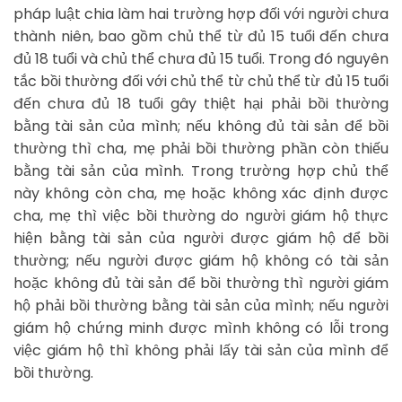
pháp luật chia làm hai trường hợp đối với người chưa
thành niên, bao gồm chủ thể từ đủ 15 tuổi đến chưa
đủ 18 tuổi và chủ thể chưa đủ 15 tuổi. Trong đó nguyên
tắc bồi thường đối với chủ thể từ chủ thể từ đủ 15 tuổi
đến chưa đủ 18 tuổi gây thiệt hại phải bồi thường
bằng tài sản của mình; nếu không đủ tài sản để bồi
thường thì cha, mẹ phải bồi thường phần còn thiếu
bằng tài sản của mình. Trong trường hợp chủ thể
này không còn cha, mẹ hoặc không xác định được
cha, mẹ thì việc bồi thường do người giám hộ thực
hiện bằng tài sản của người được giám hộ để bồi
thường; nếu người được giám hộ không có tài sản
hoặc không đủ tài sản để bồi thường thì người giám
hộ phải bồi thường bằng tài sản của mình; nếu người
giám hộ chứng minh được mình không có lỗi trong
việc giám hộ thì không phải lấy tài sản của mình để
bồi thường.