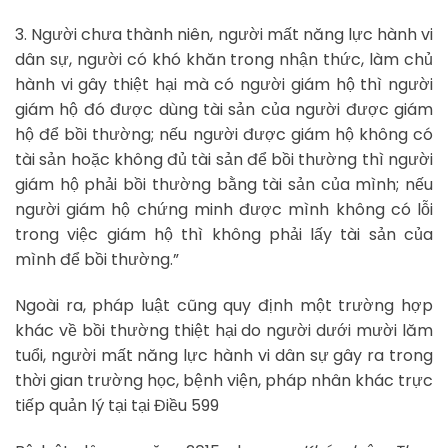
3. Người chưa thành niên, người mất năng lực hành vi
dân sự, người có khó khăn trong nhận thức, làm chủ
hành vi gây thiệt hại mà có người giám hộ thì người
giám hộ đó được dùng tài sản của người được giám
hộ để bồi thường; nếu người được giám hộ không có
tài sản hoặc không đủ tài sản để bồi thường thì người
giám hộ phải bồi thường bằng tài sản của mình; nếu
người giám hộ chứng minh được mình không có lỗi
trong việc giám hộ thì không phải lấy tài sản của
mình để bồi thường.”
Ngoài ra, pháp luật cũng quy định một trường hợp
khác về bồi thường thiệt hại do người dưới mười lăm
tuổi, người mất năng lực hành vi dân sự gây ra trong
thời gian trường học, bệnh viện, pháp nhân khác trực
tiếp quản lý tại tại Điều 599