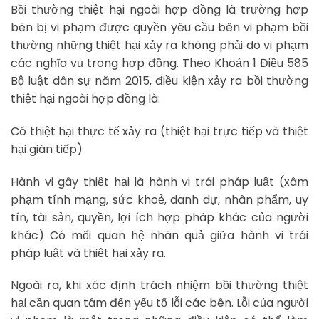
Bồi thường thiệt hại ngoài hợp đồng là trường hợp
bên bị vi phạm được quyền yêu cầu bên vi phạm bồi
thường những thiệt hại xảy ra không phải do vi phạm
các nghĩa vụ trong hợp đồng. Theo Khoản 1 Điều 585
Bộ luật dân sự năm 2015, điều kiện xảy ra bồi thường
thiệt hại ngoài hợp đồng là:
Có thiệt hại thực tế xảy ra (thiệt hại trực tiếp và thiệt
hại gián tiếp)
Hành vi gây thiệt hại là hành vi trái pháp luật (xâm
phạm tính mạng, sức khoẻ, danh dự, nhân phẩm, uy
tín, tài sản, quyền, lợi ích hợp pháp khác của người
khác) Có mối quan hệ nhân quả giữa hành vi trái
pháp luật và thiệt hại xảy ra.
Ngoài ra, khi xác định trách nhiệm bồi thường thiệt
hại cần quan tâm đến yếu tố lỗi các bên. Lỗi của người