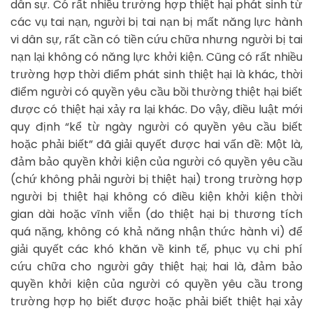
dân sự. Có rất nhiều trường hợp thiệt hại phát sinh từ
các vụ tai nạn, người bị tai nạn bị mất năng lực hành
vi dân sự, rất cần có tiền cứu chữa nhưng người bị tai
nạn lại không có năng lực khởi kiện. Cũng có rất nhiều
trường hợp thời điểm phát sinh thiệt hại là khác, thời
điểm người có quyền yêu cầu bồi thường thiệt hại biết
được có thiệt hại xảy ra lại khác. Do vậy, điều luật mới
quy định “kể từ ngày người có quyền yêu cầu biết
hoặc phải biết” đã giải quyết được hai vấn đề: Một là,
đảm bảo quyền khởi kiện của người có quyền yêu cầu
(chứ không phải người bị thiệt hại) trong trường hợp
người bị thiệt hại không có điều kiện khởi kiện thời
gian dài hoặc vĩnh viễn (do thiệt hại bị thương tích
quá nặng, không có khả năng nhận thức hành vi) để
giải quyết các khó khăn về kinh tế, phục vụ chi phí
cứu chữa cho người gây thiệt hại; hai là, đảm bảo
quyền khởi kiện của người có quyền yêu cầu trong
trường hợp họ biết được hoặc phải biết thiệt hại xảy