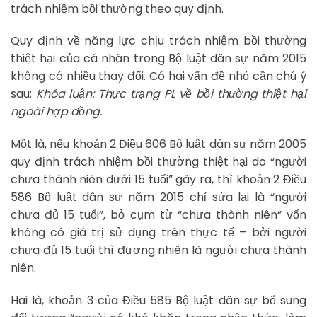
trách nhiệm bồi thường theo quy định.
Quy định về năng lực chịu trách nhiệm bồi thường
thiệt hại của cá nhân trong Bộ luật dân sự năm 2015
không có nhiều thay đổi. Có hai vấn đề nhỏ cần chú ý
sau:
Khóa luận: Thực trạng PL về bồi thường thiệt hại
ngoài hợp đồng.
Một là, nếu khoản 2 Điều 606 Bộ luật dân sự năm 2005
quy định trách nhiệm bồi thường thiệt hại do “người
chưa thành niên dưới 15 tuổi” gây ra, thì khoản 2 Điều
586 Bộ luật dân sự năm 2015 chỉ sửa lại là “người
chưa đủ 15 tuổi”, bỏ cụm từ “chưa thành niên” vốn
không có giá trị sử dụng trên thực tế – bởi người
chưa đủ 15 tuổi thì đương nhiên là người chưa thành
niên.
Hai là, khoản 3 của Điều 585 Bộ luật dân sự bổ sung