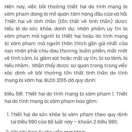
Hiện nay, việc bồi thường thiệt hại do tính mạng bị
xâm phạm đang là mố quan tâm hàng đầu của xã hội.
Thiệt hại về tinh thần (tổn thất về tinh thần) được
hiểu là do sức khỏe, danh dự, nhân phẩm, uy tín bị
xâm phạm mà người bị thiệt hại hoặc do tính mạng
bị xâm phạm mà người thân thích gần gũi nhất của
nạn nhân phải chịu đau thương, buồn phiền, mất mát
về tình cảm, bị giảm sút hoặc mất uy tín, bị xa lánh, bị
hiểu nhầm… Nhận thấy được sự quan trọng trong việc
xác định về bồi thường tổn thất tinh thần do tính
mạng bị xâm hại, BLDS 2015 đã quy định:
Điều 591. Thiệt hại do tính mạng bị xâm phạm 1. Thiệt
hại do tính mạng bị xâm phạm bao gồm:
Thiệt hại do sức khỏe bị xâm phạm theo quy định
tại Điều 590 của Bộ luật này – khoản 2 Điều 590;