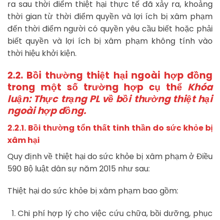
ra sau thời điểm thiệt hại thực tế đã xảy ra, khoảng
thời gian từ thời điểm quyền và lợi ích bị xâm phạm
đến thời điểm người có quyền yêu cầu biết hoặc phải
biết quyền và lợi ích bị xâm phạm không tính vào
thời hiệu khởi kiện.
2.2. Bồi thường thiệt hại ngoài hợp đồng
trong một số trường hợp cụ thể
Khóa
luận: Thực trạng PL về bồi thường thiệt hại
ngoài hợp đồng.
2.2.1. Bồi thường tổn thất tinh thần do sức khỏe bị
xâm hại
Quy định về thiệt hại do sức khỏe bị xâm phạm ở Điều
590 Bộ luật dân sự năm 2015 như sau:
Thiệt hại do sức khỏe bị xâm phạm bao gồm:
Chi phí hợp lý cho việc cứu chữa, bồi dưỡng, phục