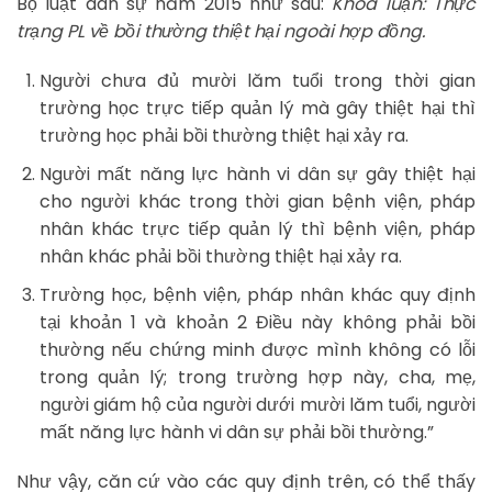
Bộ luật dân sự năm 2015 như sau:
Khóa luận: Thực
trạng PL về bồi thường thiệt hại ngoài hợp đồng.
Người chưa đủ mười lăm tuổi trong thời gian
trường học trực tiếp quản lý mà gây thiệt hại thì
trường học phải bồi thường thiệt hại xảy ra.
Người mất năng lực hành vi dân sự gây thiệt hại
cho người khác trong thời gian bệnh viện, pháp
nhân khác trực tiếp quản lý thì bệnh viện, pháp
nhân khác phải bồi thường thiệt hại xảy ra.
Trường học, bệnh viện, pháp nhân khác quy định
tại khoản 1 và khoản 2 Điều này không phải bồi
thường nếu chứng minh được mình không có lỗi
trong quản lý; trong trường hợp này, cha, mẹ,
người giám hộ của người dưới mười lăm tuổi, người
mất năng lực hành vi dân sự phải bồi thường.”
Như vậy, căn cứ vào các quy định trên, có thể thấy