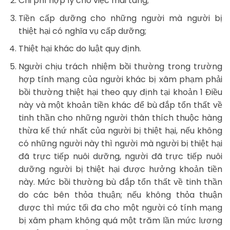
Chi phí hợp lý cho việc mai táng;
Tiền cấp dưỡng cho những người mà người bị
thiệt hại có nghĩa vụ cấp dưỡng;
Thiệt hại khác do luật quy định.
Người chịu trách nhiệm bồi thường trong trường
hợp tính mạng của người khác bị xâm phạm phải
bồi thường thiệt hại theo quy định tại khoản 1 Điều
này và một khoản tiền khác để bù đắp tổn thất về
tinh thần cho những người thân thích thuộc hàng
thừa kế thứ nhất của người bị thiệt hại, nếu không
có những người này thì người mà người bị thiệt hại
đã trực tiếp nuôi dưỡng, người đã trực tiếp nuôi
dưỡng người bị thiệt hại được hưởng khoản tiền
này. Mức bồi thường bù đắp tổn thất về tinh thần
do các bên thỏa thuận; nếu không thỏa thuận
được thì mức tối đa cho một người có tính mạng
bị xâm phạm không quá một trăm lần mức lương