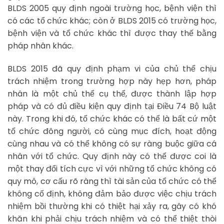
BLDS 2005 quy định ngoài trường học, bệnh viện thì
có các tổ chức khác; còn ở BLDS 2015 có trường học,
bệnh viện và tổ chức khác thì được thay thế bằng
pháp nhân khác.
BLDS 2015 đã quy định phạm vi của chủ thể chịu
trách nhiệm trong trường hợp này hẹp hơn, pháp
nhân là một chủ thể cụ thể, được thành lập hợp
pháp và có đủ điều kiện quy định tại Điều 74 Bộ luật
này. Trong khi đó, tổ chức khác có thể là bất cứ một
tổ chức đông người, có cùng mục đích, hoạt động
cùng nhau và có thể không có sự ràng buộc giữa cá
nhân với tổ chức. Quy định này có thể được coi là
một thay đổi tích cực vì với những tổ chức không có
quy mô, cơ cấu rõ ràng thì tài sản của tổ chức có thể
không cố định, không đảm bảo được việc chịu trách
nhiệm bồi thường khi có thiệt hại xảy ra, gây có khó
khăn khi phải chịu trách nhiệm và có thể thiệt thòi