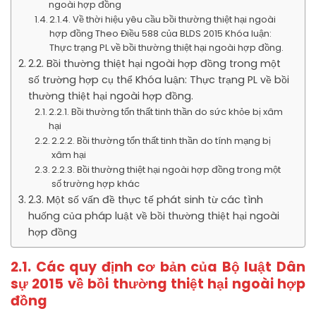
ngoài hợp đồng
2.1.4. Về thời hiệu yêu cầu bồi thường thiệt hại ngoài
hợp đồng Theo Điều 588 của BLDS 2015 Khóa luận:
Thực trạng PL về bồi thường thiệt hại ngoài hợp đồng.
2.2. Bồi thường thiệt hại ngoài hợp đồng trong một
số trường hợp cụ thể Khóa luận: Thực trạng PL về bồi
thường thiệt hại ngoài hợp đồng.
2.2.1. Bồi thường tổn thất tinh thần do sức khỏe bị xâm
hại
2.2.2. Bồi thường tổn thất tinh thần do tính mạng bị
xâm hại
2.2.3. Bồi thường thiệt hại ngoài hợp đồng trong một
số trường hợp khác
2.3. Một số vấn đề thực tế phát sinh từ các tình
huống của pháp luật về bồi thường thiệt hại ngoài
hợp đồng
2.1. Các quy định cơ bản của Bộ luật Dân
sự 2015 về bồi thường thiệt hại ngoài hợp
đồng