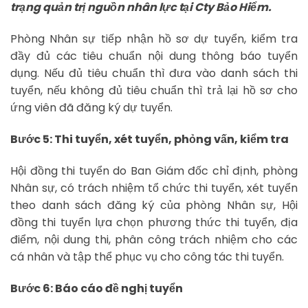
trạng quản trị nguồn nhân lực tại Cty Bảo Hiểm.
Phòng Nhân sự tiếp nhận hồ sơ dự tuyển, kiểm tra
đầy đủ các tiêu chuẩn nội dung thông báo tuyển
dụng. Nếu đủ tiêu chuẩn thì đưa vào danh sách thi
tuyển, nếu không đủ tiêu chuẩn thì trả lại hồ sơ cho
ứng viên đã đăng ký dự tuyển.
Bước 5: Thi tuyển, xét tuyển, phỏng vấn, kiểm tra
Hội đồng thi tuyển do Ban Giám đốc chỉ định, phòng
Nhân sự, có trách nhiệm tổ chức thi tuyển, xét tuyển
theo danh sách đăng ký của phòng Nhân sự, Hội
đồng thi tuyển lựa chọn phương thức thi tuyển, địa
điểm, nội dung thi, phân công trách nhiệm cho các
cá nhân và tập thể phục vụ cho công tác thi tuyển.
Bước 6: Báo cáo đề nghị tuyển