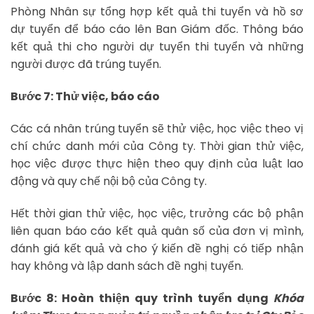
Phòng Nhân sự tổng hợp kết quả thi tuyển và hồ sơ
dự tuyển để báo cáo lên Ban Giám đốc. Thông báo
kết quả thi cho người dự tuyển thi tuyển và những
người được đã trúng tuyển.
Bước 7: Thử việc, báo cáo
Các cá nhân trúng tuyển sẽ thử việc, học việc theo vị
chí chức danh mới của Công ty. Thời gian thử việc,
học việc được thực hiện theo quy định của luật lao
động và quy chế nội bộ của Công ty.
Hết thời gian thử việc, học việc, trưởng các bộ phận
liên quan báo cáo kết quả quân số của đơn vị mình,
đánh giá kết quả và cho ý kiến đề nghị có tiếp nhận
hay không và lập danh sách đề nghị tuyển.
Bước 8: Hoàn thiện quy trình tuyển dụng
Khóa