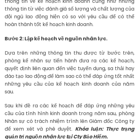
thông tin về kế hoạch kinh doanh cũng như những
thông tin từ việc đánh giá số lượng và chất lượng của
đội ngũ lao động hiện có so với yêu cầu để có thể
hoàn thành tốt kế hoạch kinh doanh.
Bước 2: Lập kế hoạch về nguồn nhân lực.
Dựa trên những thông tin thu được từ bước trên,
phòng kế nhân sự tiến hành đưa ra các kế hoạch,
quyết định liên quan đến việc tuyển dụng, sa thải hay
đào tạo lao động để làm sao có thể đáp ứng tốt nhất
những yêu cầu của kế hoạch kinh doanh của năm
sau.
Sau khi đề ra các kế hoạch để đáp ứng những yêu
cầu của tình hình kinh doanh trong năm sau, phòng
Nhân sự có trách nhiệm trình lên Giám đốc Công ty
để xem xét và phê duyệt.
Khóa luận: Thực trạng
quản trị nguồn nhân lực tại Cty Bảo Hiểm.