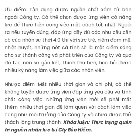
Ưu điểm: Tận dụng được nguồn chất xám từ bên
ngoài Công ty. Có thể chọn được ứng viên có năng
lực để thực hiện công việc một cách tốt nhất. Ngoài
ra nếu tuyển đúng, đáp ứng đầy đủ các nhu cầu cần
có của nhân sự thời 4.0 thì với sức trẻ, niềm đam mê,
nhiệt huyết, những nét cá tính sẽ là một điểm sáng
cho sự thành công và phát triển của Công ty và qua
đó tạo nên sự gắn kết, thích thú hơn, học hỏi được
nhiều kỹ năng làm việc giữa các nhân viên.
Nhược điểm: Mất nhiều thời gian và chi phí, có thể
không tuyển được ứng viên đáp ứng yêu cầu và tính
chất công việc. Những ứng viên mới sẽ phải mất
thêm nhiều thời gian để làm quen với cách làm việc
cũng như môi trường của Công ty và chưa được thử
thách lòng trung thành.
Khóa luận: Thực trạng quản
trị nguồn nhân lực tại Cty Bảo Hiểm.