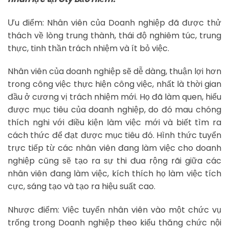
Ưu điểm: Nhân viên của Doanh nghiệp đã được thử
thách về lòng trung thành, thái độ nghiêm túc, trung
thực, tinh thần trách nhiệm và ít bỏ việc.
Nhân viên của doanh nghiệp sẽ dễ dàng, thuận lợi hơn
trong công việc thực hiện công việc, nhất là thời gian
đầu ở cương vị trách nhiệm mới. Họ đã làm quen, hiểu
được mục tiêu của doanh nghiệp, do đó mau chóng
thích nghi với điều kiện làm việc mới và biết tìm ra
cách thức để đạt được mục tiêu đó. Hình thức tuyển
trực tiếp từ các nhân viên đang làm việc cho doanh
nghiệp cũng sẽ tạo ra sự thi đua rộng rãi giữa các
nhân viên đang làm việc, kích thích họ làm việc tích
cực, sáng tạo và tạo ra hiệu suất cao.
Nhược điểm: Việc tuyển nhân viên vào một chức vụ
trống trong Doanh nghiệp theo kiểu thăng chức nội