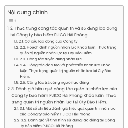
Nội dung chính
2. Thực trạng công tác quản trị và sử dụng lao động
tại Công ty bảo hiểm PIJCO Hải Phòng
2.1. Cơ cấu lao động của Công ty
2.2. Hoạch định nguồn nhân lực Khóa luận: Thực trạng
quản trị nguồn nhân lực tại Cty Bảo Hiểm.
2.3. Công tác tuyển dụng nhân lực
2.4. Công tác đào tạo và phát triển nhân lực Khóa
luận: Thực trạng quản trị nguồn nhân lực tại Cty Bảo
Hiểm.
2.5. Công tác trả công người lao động
3. Đánh giá hiệu quả công tác quản trị nhân lực của
Công ty bảo hiểm PJICO Hải Phòng Khóa luận: Thực
trạng quản trị nguồn nhân lực tại Cty Bảo Hiểm.
3.1. Một số chỉ tiêu đánh giá hiệu quả quản trị nhân lực
của Công ty bảo hiểm PJICO Hải Phòng
3.2. Đánh giá về tình hình sử dụng lao động tại Công
ty bảo hiểm PJICO Hải Phòng