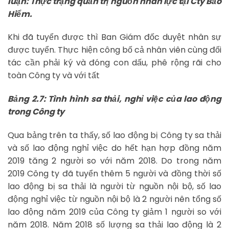
luận: Thực trạng quản trị nguồn nhân lực tại Cty Bảo
Hiểm.
Khi đã tuyển được thì Ban Giám đốc duyệt nhân sự
được tuyển. Thực hiện công bố cả nhân viên cùng đối
tác cần phải ký và đóng con dấu, phê rộng rãi cho
toàn Công ty và với tất
Bảng 2.7: Tình hình sa thải, nghỉ việc của lao động
trong Công ty
Qua bảng trên ta thấy, số lao động bị Công ty sa thải
và số lao động nghỉ việc do hết hạn hợp đồng năm
2019 tăng 2 người so với năm 2018. Do trong năm
2019 Công ty đã tuyển thêm 5 người và đồng thời số
lao động bị sa thải là người từ nguồn nội bộ, số lao
động nghỉ việc từ nguồn nội bộ là 2 người nên tổng số
lao động năm 2019 của Công ty giảm 1 người so với
năm 2018. Năm 2018 số lượng sa thải lao động là 2