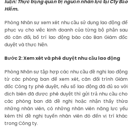
luận: Thực trạng quản trị nguồn nhân lực tại Cty Bảo
Hiểm.
Phòng Nhân sự xem xét nhu cầu sử dụng lao động để
phục vụ cho việc kinh doanh của từng bộ phận sau
đó cân đối, bố trí lao động báo cáo Ban Giám đốc
duyệt và thực hiện.
Bước 2: Xem xét và phê duyệt nhu cầu lao động
Phòng Nhân sự tập hợp các nhu cầu đề nghị lao động
từ các phòng ban để xem xét, cân đối trình Giám
đốc Công ty phê duyệt, nếu số lao động đã đủ so với
địch biên đã được phê duyệt thì gửi trả nhu cầu cho
các phòng ban đã đề nghị hoặc nhận thấy thừa
những nhân viên, có những nhân viên năng lực yếu
kém thì đề nghị tuyển nhân viên đó đến vị trí khác
trong Công ty.