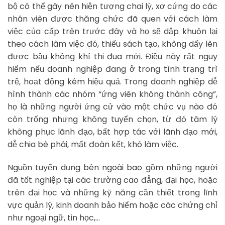
bộ có thể gây nên hiện tượng chai lỳ, xơ cứng do các
nhân viên được thăng chức đã quen với cách làm
việc của cấp trên trước đây và họ sẽ dập khuôn lại
theo cách làm việc đó, thiếu sách tạo, không dấy lên
được bầu không khí thi đua mới. Điều này rất nguy
hiểm nếu doanh nghiệp đang ở trong tình trạng trì
trệ, hoạt động kém hiệu quả. Trong doanh nghiệp dễ
hình thành các nhóm “ứng viên không thành công”,
họ là những người ứng cử vào một chức vụ nào đó
còn trống nhưng không tuyển chọn, từ đó tâm lý
không phục lãnh đạo, bất hợp tác với lãnh đạo mới,
dễ chia bè phái, mất đoàn kết, khó làm việc.
Nguồn tuyển dụng bên ngoài bao gồm những người
đã tốt nghiệp tại các trường cao đẳng, đại học, hoặc
trên đại học và những kỹ năng cần thiết trong lĩnh
vực quản lý, kinh doanh bảo hiểm hoặc các chứng chỉ
như ngoại ngữ, tin học,…