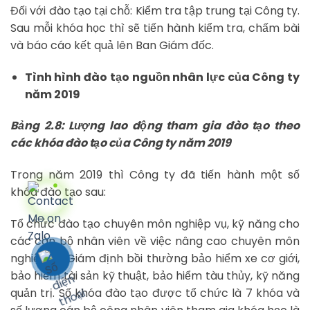
Đối với đào tạo tại chỗ: Kiểm tra tập trung tại Công ty.
Sau mỗi khóa học thì sẽ tiến hành kiểm tra, chấm bài
và báo cáo kết quả lên Ban Giám đốc.
Tình hình đào tạo nguồn nhân lực của Công ty
năm 2019
Bảng 2.8: Lượng lao động tham gia đào tạo theo
các khóa đào tạo của Công ty năm 2019
Trong năm 2019 thì Công ty đã tiến hành một số
khóa đào tạo sau:
Tổ chức đào tạo chuyên môn nghiệp vụ, kỹ năng cho
các cán bộ nhân viên về việc nâng cao chuyên môn
nghiệp vụ Giám định bồi thường bảo hiểm xe cơ giới,
bảo hiểm tài sản kỹ thuật, bảo hiểm tàu thủy, kỹ năng
quản trị. Số khóa đào tạo được tổ chức là 7 khóa và