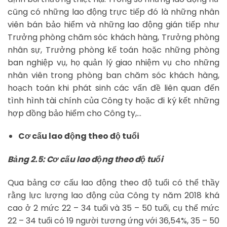
cũng có những lao động trực tiếp đó là những nhân
viên bán bảo hiểm và những lao động gián tiếp như
Trưởng phòng chăm sóc khách hàng, Trưởng phòng
nhân sự, Trưởng phòng kế toán hoặc những phòng
ban nghiệp vụ, họ quản lý giao nhiệm vụ cho những
nhân viên trong phòng ban chăm sóc khách hàng,
hoạch toán khi phát sinh các vấn đề liên quan đến
tình hình tài chính của Công ty hoặc đi ký kết những
hợp đồng bảo hiểm cho Công ty,…
Cơ cấu lao động theo độ tuổi
Bảng 2.5: Cơ cấu lao động theo độ tuổi
Qua bảng cơ cấu lao động theo độ tuổi có thể thầy
rằng lực lượng lao động của Công ty năm 2018 khá
cao ở 2 mức 22 – 34 tuổi và 35 – 50 tuổi, cụ thể mức
22 – 34 tuổi có 19 người tương ứng với 36,54%, 35 – 50