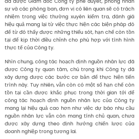
đã được Giám đốc Công ty phê duyêt, phòng nhân
sự và các phòng ban, đơn vị có liên quan sẽ có trách
nhiệm trong việc thường xuyên kiểm tra, đánh giá
hiệu quả mang lại từ việc thực hiện các biện pháp đó
để từ đó thấy được những thiếu sót, hạn chế còn tồn
tại để kịp thời điều chỉnh cho phù hợp với tình hình
thực tế của Công ty.
Nhìn chung, công tác hoạch định nguồn nhân lực đã
được Công ty quan tâm, chú trọng khi Công ty đã
xây dựng được các bước cơ bản để thực hiện tiến
trình này. Tuy nhiên, vẫn còn có một số hạn chế còn
tồn tại cần được khắc phục trong thời gian tới để
công tác hoạch định nguồn nhân lực của Công ty
mang lại hiệu quả cao hơn như việc dự báo nhu cầu
nguồn nhân lực vẫn còn mang tính chủ quan, chưa
được xây dựng theo định hướng chiến lược của
doanh nghiệp trong tương lai.