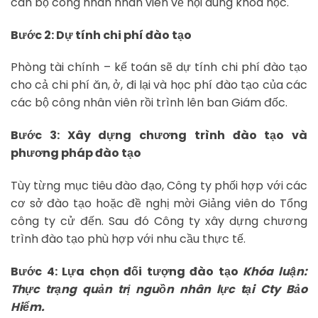
cán bộ công nhân nhân viên về nội dung khóa học.
Bước 2: Dự tính chi phí đào tạo
Phòng tài chính – kế toán sẽ dự tính chi phí đào tạo
cho cả chi phí ăn, ở, đi lại và học phí đào tạo của các
các bộ công nhân viên rồi trình lên ban Giám đốc.
Bước 3: Xây dựng chương trình đào tạo và
phương pháp đào tạo
Tùy từng mục tiêu đào đạo, Công ty phối hợp với các
cơ sở đào tạo hoặc đề nghị mời Giảng viên do Tổng
công ty cử đến. Sau đó Công ty xây dựng chương
trình đào tạo phù hợp với nhu cầu thực tế.
Bước 4: Lựa chọn đối tượng đào tạo
Khóa luận:
Thực trạng quản trị nguồn nhân lực tại Cty Bảo
Hiểm.