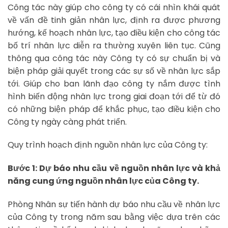
Công tác này giúp cho công ty có cái nhìn khái quát
về vấn đề tinh giản nhân lực, định ra được phương
hướng, kế hoạch nhân lực, tạo điều kiện cho công tác
bố trí nhân lực diễn ra thường xuyên liên tục. Cũng
thông qua công tác này Công ty có sự chuẩn bị và
biện pháp giải quyết trong các sự số về nhân lực sắp
tới. Giúp cho ban lãnh đạo công ty nắm được tình
hình biến động nhân lực trong giai đoạn tới để từ đó
có những biện pháp để khắc phục, tạo điều kiện cho
Công ty ngày càng phát triển.
Quy trình hoạch định nguồn nhân lực của Công ty:
Bước 1: Dự báo nhu cầu về nguồn nhân lực và khả
năng cung ứng nguồn nhân lực của Công ty.
Phòng Nhân sự tiến hành dự báo nhu cầu về nhân lực
của Công ty trong năm sau bằng việc dựa trên các