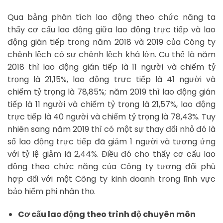
Qua bảng phân tích lao động theo chức năng ta
thấy cơ cấu lao động giữa lao động trực tiếp và lao
động gián tiếp trong năm 2018 và 2019 của Công ty
chênh lệch có sự chênh lệch khá lớn. Cụ thể là năm
2018 thì lao động gián tiếp là 11 người và chiếm tỷ
trọng là 21,15%, lao động trực tiếp là 41 người và
chiếm tỷ trọng là 78,85%; năm 2019 thì lao động gián
tiếp là 11 người và chiếm tỷ trọng là 21,57%, lao động
trực tiếp là 40 người và chiếm tỷ trọng là 78,43%. Tuy
nhiên sang năm 2019 thì có một sự thay đổi nhỏ đó là
số lao động trực tiếp đã giảm 1 người và tương ứng
với tỷ lệ giảm là 2,44%. Điều đó cho thấy cơ cấu lao
động theo chức năng của Công ty tương đối phù
hợp đối với một Công ty kinh doanh trong lĩnh vực
bảo hiểm phi nhân thọ.
Cơ cấu lao động theo trình độ chuyên môn