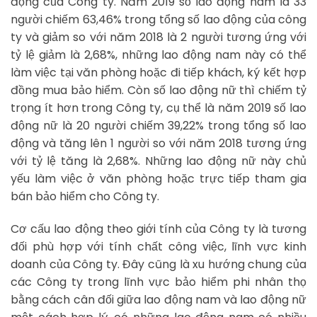
động của Công ty. Năm 2019 số lao động nam là 33
người chiếm 63,46% trong tổng số lao động của công
ty và giảm so với năm 2018 là 2 người tương ứng với
tỷ lệ giảm là 2,68%, những lao động nam này có thể
làm việc tại văn phòng hoặc đi tiếp khách, ký kết hợp
đồng mua bảo hiểm. Còn số lao động nữ thì chiếm tỷ
trọng ít hơn trong Công ty, cụ thể là năm 2019 số lao
động nữ là 20 người chiếm 39,22% trong tổng số lao
động và tăng lên 1 người so với năm 2018 tương ứng
với tỷ lệ tăng là 2,68%. Những lao động nữ này chủ
yếu làm việc ở văn phòng hoặc trực tiếp tham gia
bán bảo hiểm cho Công ty.
Cơ cấu lao động theo giới tính của Công ty là tương
đối phù hợp với tính chất công việc, lĩnh vực kinh
doanh của Công ty. Đây cũng là xu hướng chung của
các Công ty trong lĩnh vực bảo hiểm phi nhân thọ
bằng cách cân đối giữa lao động nam và lao động nữ