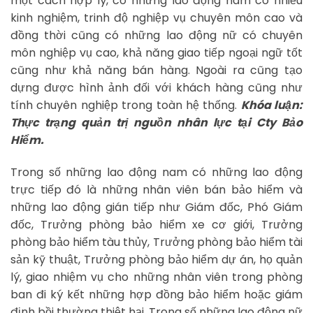
một cách hợp lý, có những lao động nam có nhiều
kinh nghiệm, trinh độ nghiệp vụ chuyên môn cao và
đồng thời cũng có những lao động nữ có chuyên
môn nghiệp vụ cao, khả năng giao tiếp ngoại ngữ tốt
cũng như khả năng bán hàng. Ngoài ra cũng tạo
dựng được hình ảnh đối với khách hàng cũng như
tính chuyên nghiệp trong toàn hệ thống.
Khóa luận:
Thực trạng quản trị nguồn nhân lực tại Cty Bảo
Hiểm.
Trong số những lao động nam có những lao động
trực tiếp đó là những nhân viên bán bảo hiểm và
những lao động gián tiếp như Giám đốc, Phó Giám
đốc, Trưởng phòng bảo hiểm xe cơ giới, Trưởng
phòng bảo hiểm tàu thủy, Trưởng phòng bảo hiểm tài
sản kỹ thuật, Trưởng phòng bảo hiểm dự án, họ quản
lý, giao nhiệm vụ cho những nhân viên trong phòng
ban đi ký kết những hợp đồng bảo hiểm hoặc giám
định bồi thường thiệt hại. Trong số những lao động nữ