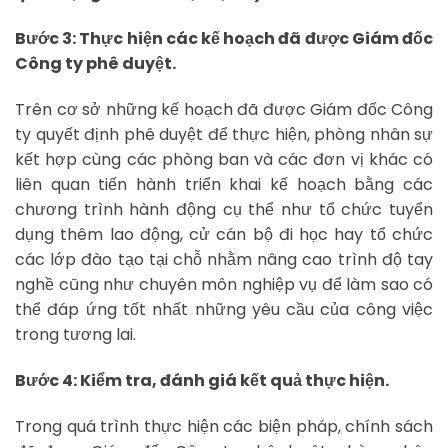
Bước 3: Thực hiện các kế hoạch đã được Giám đốc
Công ty phê duyệt.
Trên cơ sở những kế hoạch đã được Giám đốc Công
ty quyết định phê duyệt để thực hiện, phòng nhân sự
kết hợp cùng các phòng ban và các đơn vị khác có
liên quan tiến hành triển khai kế hoạch bằng các
chương trình hành động cụ thể như tổ chức tuyển
dụng thêm lao động, cử cán bộ đi học hay tổ chức
các lớp đào tạo tại chỗ nhằm nâng cao trình độ tay
nghề cũng như chuyên môn nghiệp vụ để làm sao có
thể đáp ứng tốt nhất những yêu cầu của công việc
trong tương lai.
Bước 4: Kiểm tra, đánh giá kết quả thực hiện.
Trong quá trình thực hiện các biện pháp, chính sách