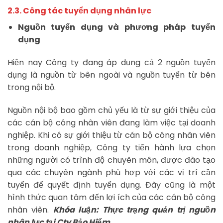
2.3. Công tác tuyển dụng nhân lực
Nguồn tuyển dụng và phương pháp tuyển
dụng
Hiện nay Công ty đang áp dụng cả 2 nguồn tuyển
dụng là nguồn từ bên ngoài và nguồn tuyển từ bên
trong nội bộ.
Nguồn nội bộ bao gồm chủ yếu là từ sự giới thiệu của
các cán bộ công nhân viên đang làm việc tại doanh
nghiệp. Khi có sự giới thiệu từ cán bộ công nhân viên
trong doanh nghiệp, Công ty tiến hành lựa chọn
những người có trình độ chuyên môn, được đào tạo
qua các chuyên ngành phù hợp với các vị trí cần
tuyển để quyết định tuyển dụng. Đây cũng là một
hình thức quan tâm đến lợi ích của các cán bộ công
nhân viên.
Khóa luận: Thực trạng quản trị nguồn
nhân lực tại Cty Bảo Hiểm.