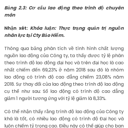
Bảng 2.3: Cơ cấu lao động theo trình độ chuyên
môn
Nhận xét:
Khóa luận: Thực trạng quản trị nguồn
nhân lực tại Cty Bảo Hiểm.
Thông qua bảng phân tích về tình hình chất lượng
nguồn lao động của Công ty, ta thấy được tỷ lệ phân
theo trình độ lao động đại học và trên đại học là cao
nhất chiếm đến 69,23% ở năm 2018 sau đó là nhóm
lao động có trình độ cao đẳng chiếm 23,08% năm
2018. Sự thay đổi của lao động theo trình độ lao động
cụ thể như sau: Số lao động có trình độ cao đẳng
giảm 1 người tương ứng với tỷ lệ giảm là 8,33%.
Có thể nhận thấy rằng trình độ lao động của Công ty
khá là tốt, có nhiều lao động có trình độ Đại học và
luôn chiếm tỷ trọng cao. Điều này có thể giúp cho ban