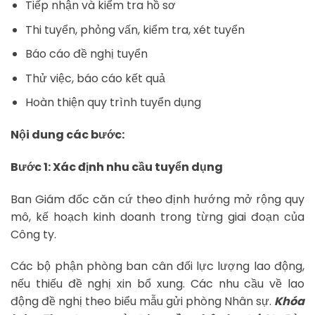
Tiếp nhận và kiểm tra hồ sơ
Thi tuyển, phỏng vấn, kiểm tra, xét tuyển
Báo cáo đề nghị tuyển
Thử việc, báo cáo kết quả
Hoàn thiện quy trình tuyển dụng
Nội dung các bước:
Bước 1: Xác định nhu cầu tuyển dụng
Ban Giám đốc căn cứ theo định hướng mở rộng quy
mô, kế hoạch kinh doanh trong từng giai đoạn của
Công ty.
Các bộ phận phòng ban cân đối lực lượng lao động,
nếu thiếu đề nghị xin bổ xung. Các nhu cầu về lao
động đề nghị theo biểu mẫu gửi phòng Nhân sự.
Khóa