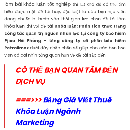
làm bài khóa luận tốt nghiệp
thì rất khó để có thể tìm
hiểu được một đề tài hay, đặc biệt là các bạn học viên
đang chuẩn bị bước vào thời gian lựa chọn đề tài làm
khóa luận thì với đề tài
Khóa luận: Phân tích thực trạng
công tác quản trị nguồn nhân lực tại công ty bảo hiểm
Pjico Hải Phòng – tổng công ty cổ phần bảo hiểm
Petrolimex
dưới đây chắc chắn sẽ giúp cho các bạn học
viên có cái nhìn tổng quan hơn về đề tài sắp đến.
CÓ THỂ BẠN QUAN TÂM ĐẾN
DỊCH VỤ
===>>>
Bảng Giá Viết Thuê
Khóa Luận Ngành
Marketing