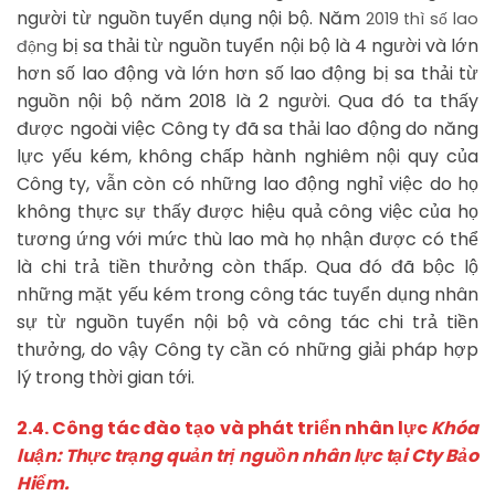
người từ nguồn tuyển dụng nội bộ. Năm
2019 thì số lao
bị sa thải từ nguồn tuyển nội bộ là 4 người và lớn
động
hơn số lao động và lớn hơn số lao động bị sa thải từ
nguồn nội bộ năm 2018 là 2 người. Qua đó ta thấy
được ngoài việc Công ty đã sa thải lao động do năng
lực yếu kém, không chấp hành nghiêm nội quy của
Công ty, vẫn còn có những lao động nghỉ việc do họ
không thực sự thấy được hiệu quả công việc của họ
tương ứng với mức thù lao mà họ nhận được có thể
là chi trả tiền thưởng còn thấp. Qua đó đã bộc lộ
những mặt yếu kém trong công tác tuyển dụng nhân
sự từ nguồn tuyển nội bộ và công tác chi trả tiền
thưởng, do vậy Công ty cần có những giải pháp hợp
lý trong thời gian tới.
2.4. Công tác đào tạo và phát triển nhân lực
Khóa
luận: Thực trạng quản trị nguồn nhân lực tại Cty Bảo
Hiểm.