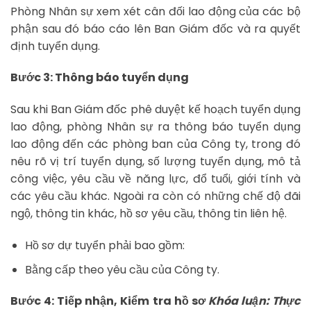
Phòng Nhân sự xem xét cân đối lao động của các bộ
phận sau đó báo cáo lên Ban Giám đốc và ra quyết
định tuyển dụng.
Bước 3: Thông báo tuyển dụng
Sau khi Ban Giám đốc phê duyệt kế hoạch tuyển dụng
lao động, phòng Nhân sự ra thông báo tuyển dụng
lao động đến các phòng ban của Công ty, trong đó
nêu rõ vị trí tuyển dụng, số lượng tuyển dụng, mô tả
công việc, yêu cầu về năng lực, đổ tuổi, giới tính và
các yêu cầu khác. Ngoài ra còn có những chế độ đãi
ngộ, thông tin khác, hồ sơ yêu cầu, thông tin liên hệ.
Hồ sơ dự tuyển phải bao gồm:
Bằng cấp theo yêu cầu của Công ty.
Bước 4: Tiếp nhận, Kiểm tra hồ sơ
Khóa luận: Thực