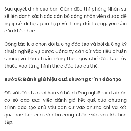
Sau quyết định của ban Giám đốc thì phòng Nhân sự
sẽ lên danh sách các cán bộ công nhân viên được đề
nghị cử đi học phù hợp với từng đối tượng, yêu cầu
của khóa học.
Công tác lựa chọn đối tượng đào tạo và bồi dưỡng kỹ
thuật nghiệp vụ được Công ty căn cứ vào tiêu chuẩn
chung và tiêu chuẩn riêng theo quy chế đào tạo tùy
thuộc vào từng hình thức đào tạo cụ thể.
Bước 5: Đánh giá hiệu quả chương trình đào tạo
Đối với đào tạo dài hạn và bồi dưỡng nghiệp vụ tại các
cơ sở đào tạo: Việc đánh giá kết quả của chương
trình đào tạo chủ yếu căn cứ vào chứng chỉ và kết
quả học tập của cán bộ công nhân viên sau khi học
tập.