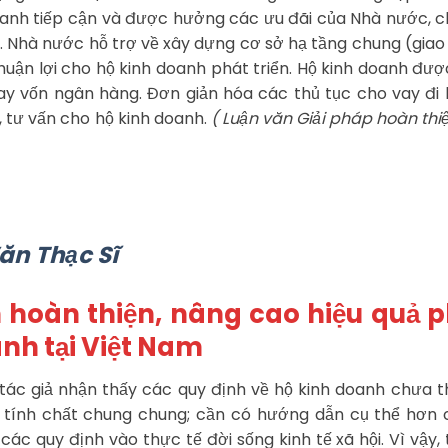
oanh tiếp cận và được hưởng các ưu đãi của Nhà nước, 
 Nhà nước hỗ trợ về xây dựng cơ sở hạ tầng chung (giao
n thuận lợi cho hộ kinh doanh phát triển. Hộ kinh doanh đư
ay vốn ngân hàng. Đơn giản hóa các thủ tục cho vay đi l
, tư vấn cho hộ kinh doanh.
( Luận văn Giải pháp hoàn thi
ăn Thạc Sĩ
m hoàn thiện, nâng cao hiệu quả 
anh tại Việt Nam
 tác giả nhận thấy các quy định về hộ kinh doanh chưa 
g tính chất chung chung; cần có hướng dẫn cụ thể hơn
ác quy định vào thực tế đời sống kinh tế xã hội. Vì vậy, 