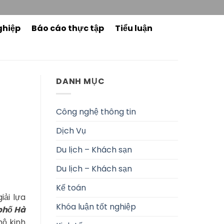
ghiệp
Báo cáo thực tập
Tiểu luận
DANH MỤC
Công nghệ thông tin
Dịch Vụ
Du lịch – Khách sạn
Du lịch – Khách sạn
Kế toán
iải lựa
Khóa luận tốt nghiệp
phố Hà
hộ kinh