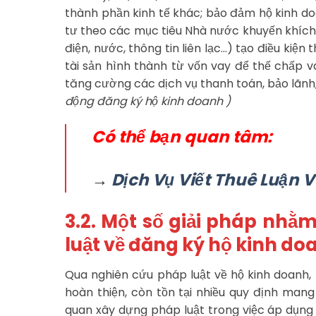
thành phần kinh tế khác; bảo đảm hộ kinh d
tư theo các mục tiêu Nhà nước khuyến khích.
điện, nước, thông tin liên lạc…) tạo điều kiệ
tài sản hình thành từ vốn vay để thế chấp v
tăng cường các dịch vụ thanh toán, bảo lãnh
động đăng ký hộ kinh doanh )
Có thể bạn quan tâm:
→
Dịch Vụ Viết Thuê Luận V
3.2. Một số giải pháp nhằ
luật về đăng ký hộ kinh do
Qua nghiên cứu pháp luật về hộ kinh doanh,
hoàn thiện, còn tồn tại nhiều quy định man
quan xây dựng pháp luật trong việc áp dụng c