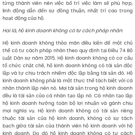
từng thành viên nên việc bố trí việc làm sẽ phù hợp,
linh động dẫn đến sự đồng thuận, nhất trí cao trong
hoạt động của hộ.
Hai là
,
hộ kinh doanh không có tư cách pháp nhân
:
Hộ kinh doanh không thỏa mãn điều kiện để một chủ
thể có tư cách pháp nhân theo quy định tại Điều 74 Bộ
Luật Dân sự năm 2015. Hộ kinh doanh không có cơ cấu
tổ chức chặt chẽ, hộ kinh doanh không có tài sản độc
lập và tự chịu trách nhiệm độc lập bằng tài sản đó. Hộ
kinh doanh không phải là một thực thể tách biệt với cá
nhân thành lập nên nó. Mọi tài sản trong hộ kinh doanh
đều là tài sản của cá nhân tạo lập nó. Cá nhân tạo lập
hộ kinh doanh hưởng toàn bộ lợi nhuận và gánh chịu
mọi nghĩa vụ. Hộ kinh doanh không có tài sản riêng
thuộc tài sản của hộ kinh doanh, không có sự tách
bạch giữa tài sản của thành viên hộ kinh doanh với hộ
kinh doanh. Do đó hộ kinh doanh không có tư cách