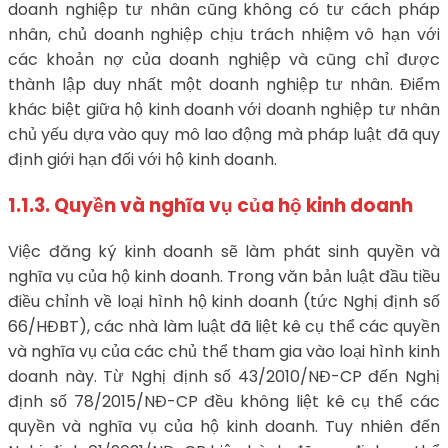
doanh nghiệp tư nhân cũng không có tư cách pháp
nhân, chủ doanh nghiệp chịu trách nhiệm vô hạn với
các khoản nợ của doanh nghiệp và cũng chỉ được
thành lập duy nhất một doanh nghiệp tư nhân. Điểm
khác biệt giữa hộ kinh doanh với doanh nghiệp tư nhân
chủ yếu dựa vào quy mô lao động mà pháp luật đã quy
định giới hạn đối với hộ kinh doanh.
1.1.3. Quyền và nghĩa vụ của hộ kinh doanh
Việc đăng ký kinh doanh sẽ làm phát sinh quyền và
nghĩa vụ của hộ kinh doanh. Trong văn bản luật đầu tiều
điều chỉnh về loại hình hộ kinh doanh (tức Nghị định số
66/HĐBT), các nhà làm luật đã liệt kê cụ thể các quyền
và nghĩa vụ của các chủ thể tham gia vào loại hình kinh
doanh này. Từ Nghị định số 43/2010/NĐ-CP đến Nghị
định số 78/2015/NĐ-CP đều không liệt kê cụ thể các
quyền và nghĩa vụ của hộ kinh doanh. Tuy nhiên đến