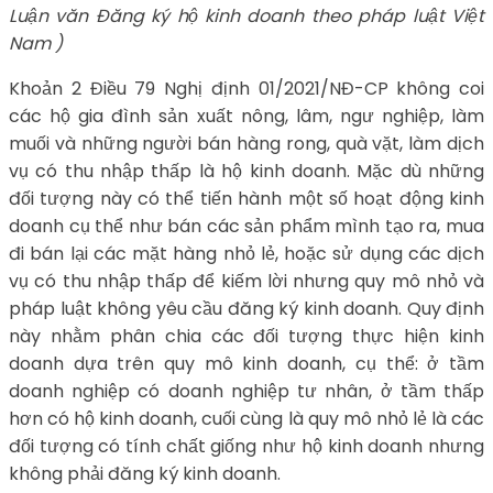
Luận văn Đăng ký hộ kinh doanh theo pháp luật Việt
Nam )
Khoản 2 Điều 79 Nghị định 01/2021/NĐ-CP không coi
các hộ gia đình sản xuất nông, lâm, ngư nghiệp, làm
muối và những người bán hàng rong, quà vặt, làm dịch
vụ có thu nhập thấp là hộ kinh doanh. Mặc dù những
đối tượng này có thể tiến hành một số hoạt động kinh
doanh cụ thể như bán các sản phẩm mình tạo ra, mua
đi bán lại các mặt hàng nhỏ lẻ, hoặc sử dụng các dịch
vụ có thu nhập thấp để kiếm lời nhưng quy mô nhỏ và
pháp luật không yêu cầu đăng ký kinh doanh. Quy định
này nhằm phân chia các đối tượng thực hiện kinh
doanh dựa trên quy mô kinh doanh, cụ thể: ở tầm
doanh nghiệp có doanh nghiệp tư nhân, ở tầm thấp
hơn có hộ kinh doanh, cuối cùng là quy mô nhỏ lẻ là các
đối tượng có tính chất giống như hộ kinh doanh nhưng
không phải đăng ký kinh doanh.