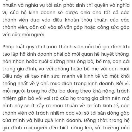
nhuận và nghĩa vụ tài sản phát sinh thì quyền và nghĩa
vụ của hộ kinh doanh sẽ được chia cho tất cả các
thành viên dựa vào điều khoản thỏa thuận của các
thành viên, căn cứ vào số vốn góp hoặc công sức góp
vốn của mỗi người.
Pháp luật quy định các thành viên của hộ gia đình khi
tạo lập hộ kinh doanh phải có mối quan hệ huyết thống,
hôn nhân hoặc nuôi dưỡng như ông bà, bố mẹ, con cái
trong gia đình, vợ với chồng hoặc bố mẹ với con nuôi.
Điều này sẽ tạo nên sức mạnh về kinh tế và một khối
thống nhất về ý chí, mục đích trong kinh doanh. Bởi vì,
mỗi người trong hộ đều lao động theo khả năng, trách
nhiệm gắn bó với vai trò của họ trong gia đình nên mô
hình này sẽ ít xảy ra mâu thuẫn về lợi ích kinh tế, các
thành viên có trách nhiệm cao với số tài sản đóng góp
của mình và hiệu quả kinh doanh. Đồng thời, trong hộ
gia đình mọi người đều biết năng lực, sở trường của