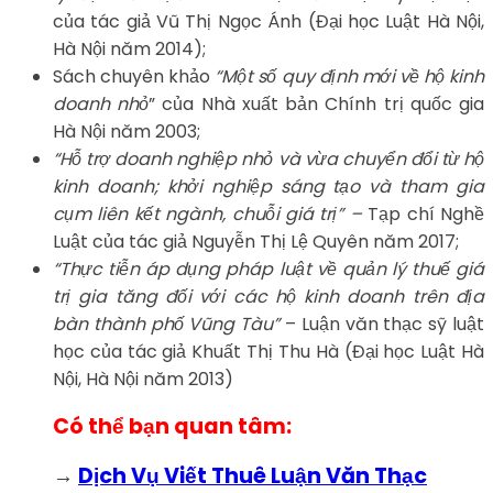
của tác giả Vũ Thị Ngọc Ánh (Đại học Luật Hà Nội,
Hà Nội năm 2014);
Sách chuyên khảo
“Một số quy định mới về hộ kinh
doanh nhỏ
” của Nhà xuất bản Chính trị quốc gia
Hà Nội năm 2003;
“Hỗ trợ doanh nghiệp nhỏ và vừa chuyển đổi từ hộ
kinh doanh; khởi nghiệp sáng tạo và tham gia
cụm liên kết ngành, chuỗi giá trị” –
Tạp chí Nghề
Luật của tác giả Nguyễn Thị Lệ Quyên năm 2017;
“Thực tiễn áp dụng pháp luật về quản lý thuế giá
trị gia tăng đối với các hộ kinh doanh trên địa
bàn thành phố Vũng Tàu”
– Luận văn thạc sỹ luật
học của tác giả Khuất Thị Thu Hà (Đại học Luật Hà
Nội, Hà Nội năm 2013)
Có thể bạn quan tâm:
→
Dịch Vụ Viết Thuê Luận Văn Thạc