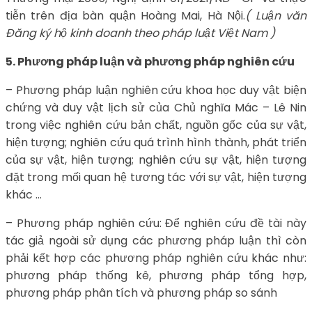
tiễn trên địa bàn quận Hoàng Mai, Hà Nội.
( Luận văn
Đăng ký hộ kinh doanh theo pháp luật Việt Nam )
5. Phương pháp luận và phương pháp nghiên cứu
– Phương pháp luận nghiên cứu khoa học duy vật biện
chứng và duy vật lịch sử của Chủ nghĩa Mác – Lê Nin
trong việc nghiên cứu bản chất, nguồn gốc của sự vật,
hiện tượng; nghiên cứu quá trình hình thành, phát triển
của sự vật, hiện tượng; nghiên cứu sự vật, hiện tượng
đặt trong mối quan hệ tương tác với sự vật, hiện tượng
khác …
– Phương pháp nghiên cứu: Để nghiên cứu đề tài này
tác giả ngoài sử dụng các phương pháp luận thì còn
phải kết hợp các phương pháp nghiên cứu khác như:
phương pháp thống kê, phương pháp tổng hợp,
phương pháp phân tích và phương pháp so sánh