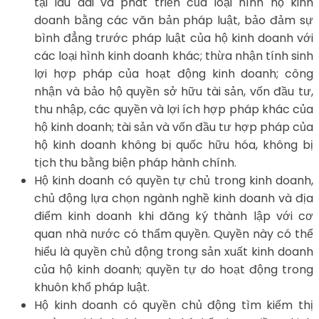
tại lâu dài và phát triển của loại hình hộ kinh
doanh bằng các văn bản pháp luật, bảo đảm sự
bình đẳng trước pháp luật của hộ kinh doanh với
các loại hình kinh doanh khác; thừa nhận tính sinh
lợi hợp pháp của hoạt động kinh doanh; công
nhận và bảo hộ quyền sở hữu tài sản, vốn đầu tư,
thu nhập, các quyền và lợi ích hợp pháp khác của
hộ kinh doanh; tài sản và vốn đầu tư hợp pháp của
hộ kinh doanh không bị quốc hữu hóa, không bị
tịch thu bằng biện pháp hành chính.
Hộ kinh doanh có quyền tự chủ trong kinh doanh,
chủ động lựa chọn ngành nghề kinh doanh và địa
điểm kinh doanh khi đăng ký thành lập với cơ
quan nhà nước có thẩm quyền. Quyền này có thể
hiểu là quyền chủ động trong sản xuất kinh doanh
của hộ kinh doanh; quyền tự do hoạt động trong
khuôn khổ pháp luật.
Hộ kinh doanh có quyền chủ động tìm kiếm thị