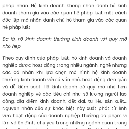
pháp nhân. Hộ kinh doanh không nhân danh hộ kinh
doanh tham gia vào các quan hệ pháp luật một cách
độc lập mà nhân danh chủ hộ tham gia vào các quan
hệ pháp luật.
Ba là, hộ kinh doanh thường kinh doanh với quy mô
nhỏ hẹp
Theo quy định của pháp luật, hộ kinh doanh và doanh
nghiệp được hoạt động trong nhiều ngành, nghề nhưng
các cá nhân khi lựa chọn mô hình hộ kinh doanh
thường kinh doanh với số vốn nhỏ, hoạt động đơn giản
và dễ kiểm soát. Hộ kinh doanh có quy mô nhỏ hơn
doanh nghiệp về các tiêu chí như số lượng người lao
động, địa điểm kinh doanh, đất đai, tư liệu sản xuất…
Nguyên nhân của sự khác biệt này xuất phát từ lĩnh
vực hoạt động của doanh nghiệp thường có phạm vi
lớn và ổn định, chủ yếu trong những ngành quan trọng