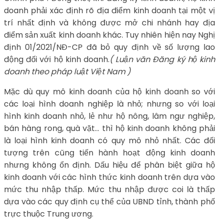
doanh phải xác định rõ địa điểm kinh doanh tại một vị
trí nhất định và không được mở chi nhánh hay địa
điểm sản xuất kinh doanh khác. Tuy nhiên hiện nay Nghị
định 01/2021/NĐ-CP đã bỏ quy định về số lượng lao
động đối với hộ kinh doanh.
( Luận văn Đăng ký hộ kinh
doanh theo pháp luật Việt Nam )
Mặc dù quy mô kinh doanh của hộ kinh doanh so với
các loại hình doanh nghiệp là nhỏ; nhưng so với loại
hình kinh doanh nhỏ, lẻ như hộ nông, lâm ngư nghiệp,
bán hàng rong, quà vặt… thì hộ kinh doanh không phải
là loại hình kinh doanh có quy mô nhỏ nhất. Các đối
tượng trên cũng tiến hành hoạt động kinh doanh
nhưng không ổn định. Dấu hiệu để phân biệt giữa hộ
kinh doanh với các hình thức kinh doanh trên dựa vào
mức thu nhập thấp. Mức thu nhập được coi là thấp
dựa vào các quy định cụ thể của UBND tỉnh, thành phố
trực thuộc Trung ương.