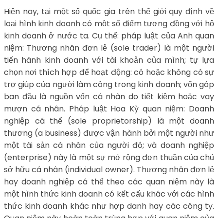
Hiện nay, tại một số quốc gia trên thế giới quy định về
loại hình kinh doanh có một số điểm tương đồng với hộ
kinh doanh ở nước ta. Cụ thể: pháp luật của Anh quan
niệm: Thương nhân đơn lẻ (sole trader) là một người
tiến hành kinh doanh với tài khoản của mình; tự lựa
chọn nơi thích hợp để hoạt động: có hoặc không có sự
trợ giúp của người làm công trong kinh doanh; vốn góp
ban đầu là nguồn vốn cá nhân do tiết kiệm hoặc vay
mượn cá nhân. Pháp luật Hoa Kỳ quan niệm: Doanh
nghiệp cá thể (sole proprietorship) là một doanh
thương (a business) được vận hành bởi một người như
một tài sản cá nhân của người đó; và doanh nghiệp
(enterprise) này là một sự mở rộng đơn thuần của chủ
sở hữu cá nhân (individual owner). Thương nhân đơn lẻ
hay doanh nghiệp cá thể theo các quan niệm này là
một hình thức kinh doanh có kết cấu khác với các hình
thức kinh doanh khác như hợp danh hay các công ty.