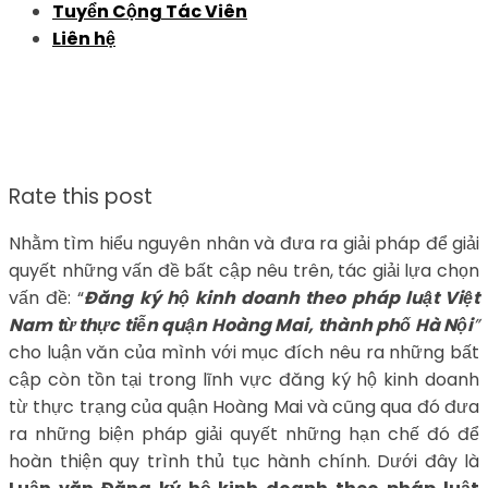
Tuyển Cộng Tác Viên
Liên hệ
Rate this post
Nhằm tìm hiểu nguyên nhân và đưa ra giải pháp để giải
quyết những vấn đề bất cập nêu trên, tác giải lựa chọn
vấn đề: “
Đăng ký hộ kinh doanh theo pháp luật Việt
Nam từ thực tiễn quận Hoàng Mai, thành phố Hà Nội
”
cho luận văn của mình với mục đích nêu ra những bất
cập còn tồn tại trong lĩnh vực đăng ký hộ kinh doanh
từ thực trạng của quận Hoàng Mai và cũng qua đó đưa
ra những biện pháp giải quyết những hạn chế đó để
hoàn thiện quy trình thủ tục hành chính. Dưới đây là