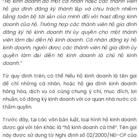
“
Hộ kinh doanh do một cá nhân hoặc các thành viên
hộ gia đình đăng ký thành lập và chịu trách nhiệm
bằng toàn bộ tài sản của mình đối với hoạt động kinh
doanh của hộ. Trường hợp các thành viên hộ gia đình
đăng ký hộ kinh doanh thì ủy quyền cho một thành
viên làm đại diện hộ kinh doanh. Cá nhân đăng ký hộ
kinh doanh, người được các thành viên hộ gia đình ủy
quyền làm đại diện hộ kinh doanh là chủ hộ kinh
doanh.”
Từ quy định trên, có thể hiểu hộ kinh doanh là tên gọi
để chỉ những cá nhân, hoặc hộ gia đình kinh doanh
hàng hóa, dịch vụ có cùng chung ý chí, mục đích, lợi
nhuận, có đăng ký kinh doanh với cơ quan nhà nước có
thẩm quyền.
Trước đây, tại các văn bản luật, loại hình hộ kinh doanh
được gọi với tên khác là “hộ kinh doanh cá thể”. Tên gọi
này được sử dụng từ Nghị định số 02/2000/NĐ-CP của