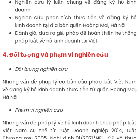
Nghiên cứu lý luận chung về đăng ký hộ kinh
doanh
Nghiên cứu phân tích thực tiễn về đăng ký hộ
kinh doanh tại địa bàn quận Hoàng Mai, Hà Nội
Đánh giá, đưa ra giải pháp để hoàn thiện hệ thống
pháp luật về hộ kinh doanh tại Việt
4. Đối tượng và phạm vi nghiên cứu
Đối tượng nghiên cứu
Những vấn đề pháp lý cơ bản của pháp luật Việt Nam
về đăng ký hộ kinh doanh thực tiễn từ quận Hoàng Mai,
Hà Nội
Phạm vi nghiên cứu
Những vấn đề pháp lý về hộ kinh doanh theo pháp luật
Việt Nam cụ thể từ Luật Doanh nghiệp 2014, Luật
Thương mại 2005, Nghị định 01/2021/NĐ- CP và thực