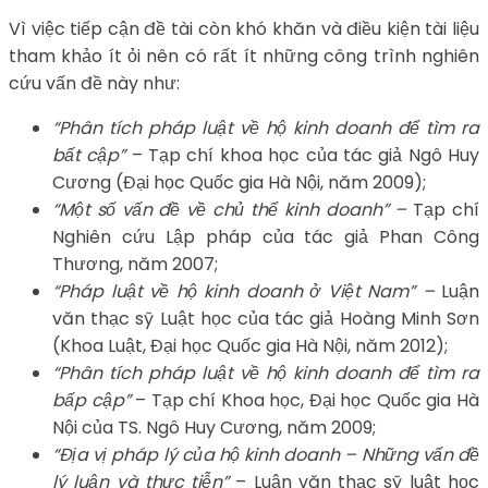
Vì việc tiếp cận đề tài còn khó khăn và điều kiện tài liệu
tham khảo ít ỏi nên có rất ít những công trình nghiên
cứu vấn đề này như:
“Phân tích pháp luật về hộ kinh doanh để tìm ra
bất cập”
– Tạp chí khoa học của tác giả Ngô Huy
Cương (Đại học Quốc gia Hà Nội, năm 2009);
“Một số vấn đề về chủ thể kinh doanh” –
Tạp chí
Nghiên cứu Lập pháp của tác giả Phan Công
Thương, năm 2007;
“Pháp luật về hộ kinh doanh ở Việt Nam” –
Luận
văn thạc sỹ Luật học của tác giả Hoàng Minh Sơn
(Khoa Luật, Đại học Quốc gia Hà Nội, năm 2012);
“Phân tích pháp luật về hộ kinh doanh để tìm ra
bấp cập”
– Tạp chí Khoa học, Đại học Quốc gia Hà
Nội của TS. Ngô Huy Cương, năm 2009;
“Địa vị pháp lý của hộ kinh doanh – Những vấn đề
lý luận và thực tiễn”
– Luận văn thạc sỹ luật học