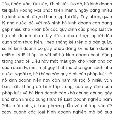
Tầu, Pháp Vân, Tứ Hiệp, Thịnh Liệt. Do đó, hộ kinh doanh
tại quận Hoàng Mai phát triển mạnh, ngày càng nhiều
hộ kinh doanh được thành lập tại đây. Tuy nhiên, quản
lý nhà nước đối với mô hình hộ kinh doanh còn đang
gặp nhiều khó khăn bởi các quy định của pháp luật về
hộ kinh doanh chưa đầy đủ và chưa được người dân
quan tâm thực hiện. Theo thống kê trên địa bàn quận,
số hộ kinh doanh có giấy phép đăng ký hộ kinh doanh
chiếm tỷ lệ thấp so với số hộ kinh doanh hoạt động
trong thực tế. Điều này một mặt gây khó khăn cho cơ
quan quản lý, một mặt gây thất thu cho ngân sách nhà
nước. Ngoài ra, hệ thống các quy định của pháp luật về
hộ kinh doanh hiện nay còn nằm rải rác ở nhiều văn
bản luật, không có tính tập trung, các quy định của
pháp luật về hộ kinh doanh còn khá chung chung, gây
khó khăn khi áp dụng thực tế. Luật Doanh nghiệp năm
2014 mới chỉ tập trung hướng dẫn vào những vấn đề
xoay quanh các loại hình doanh nghiệp mà bỏ qua