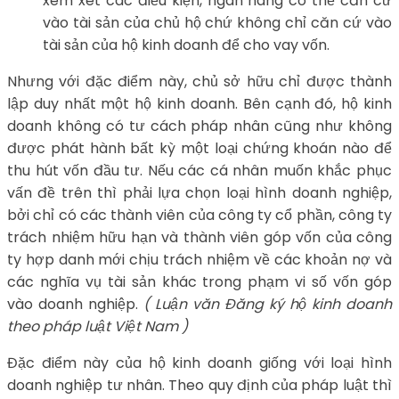
xem xét các điều kiện, ngân hàng có thể căn cứ
vào tài sản của chủ hộ chứ không chỉ căn cứ vào
tài sản của hộ kinh doanh để cho vay vốn.
Nhưng với đặc điểm này, chủ sở hữu chỉ được thành
lập duy nhất một hộ kinh doanh. Bên cạnh đó, hộ kinh
doanh không có tư cách pháp nhân cũng như không
được phát hành bất kỳ một loại chứng khoán nào để
thu hút vốn đầu tư. Nếu các cá nhân muốn khắc phục
vấn đề trên thì phải lựa chọn loại hình doanh nghiệp,
bởi chỉ có các thành viên của công ty cổ phần, công ty
trách nhiệm hữu hạn và thành viên góp vốn của công
ty hợp danh mới chịu trách nhiệm về các khoản nợ và
các nghĩa vụ tài sản khác trong phạm vi số vốn góp
vào doanh nghiệp.
( Luận văn Đăng ký hộ kinh doanh
theo pháp luật Việt Nam )
Đặc điểm này của hộ kinh doanh giống với loại hình
doanh nghiệp tư nhân. Theo quy định của pháp luật thì