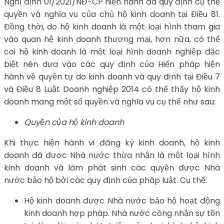
Nghị định 01/2021/NĐ-CP hiện hành đã quy định cụ thể
quyền và nghĩa vụ của chủ hộ kinh doanh tại Điều 81.
Đồng thời, do hộ kinh doanh là một loại hình tham gia
vào quan hệ kinh doanh thương mại, hơn nữa, có thể
coi hộ kinh doanh là một loại hình doanh nghiệp đặc
biệt nên dựa vào các quy định của Hiến pháp hiện
hành về quyền tự do kinh doanh và quy định tại Điều 7
và Điều 8 Luật Doanh nghiệp 2014 có thể thấy hộ kinh
doanh mang một số quyền và nghĩa vụ cụ thể như sau:
Quyền của hộ kinh doanh
Khi thực hiện hành vi đăng ký kinh doanh, hộ kinh
doanh đã được Nhà nước thừa nhận là một loại hình
kinh doanh và làm phát sinh các quyền được Nhà
nước bảo hộ bởi các quy định của pháp luật. Cụ thể:
Hộ kinh doanh được Nhà nước bảo hộ hoạt động
kinh doanh hợp pháp. Nhà nước công nhận sự tồn