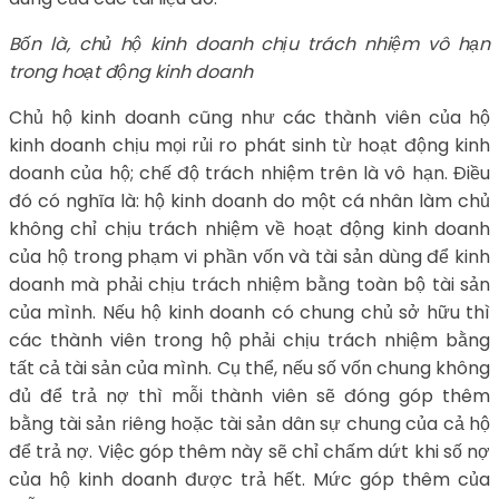
Bốn là, chủ hộ kinh doanh chịu trách nhiệm vô hạn
trong hoạt động kinh doanh
Chủ hộ kinh doanh cũng như các thành viên của hộ
kinh doanh chịu mọi rủi ro phát sinh từ hoạt động kinh
doanh của hộ; chế độ trách nhiệm trên là vô hạn. Điều
đó có nghĩa là: hộ kinh doanh do một cá nhân làm chủ
không chỉ chịu trách nhiệm về hoạt động kinh doanh
của hộ trong phạm vi phần vốn và tài sản dùng để kinh
doanh mà phải chịu trách nhiệm bằng toàn bộ tài sản
của mình. Nếu hộ kinh doanh có chung chủ sở hữu thì
các thành viên trong hộ phải chịu trách nhiệm bằng
tất cả tài sản của mình. Cụ thể, nếu số vốn chung không
đủ để trả nợ thì mỗi thành viên sẽ đóng góp thêm
bằng tài sản riêng hoặc tài sản dân sự chung của cả hộ
để trả nợ. Việc góp thêm này sẽ chỉ chấm dứt khi số nợ
của hộ kinh doanh được trả hết. Mức góp thêm của