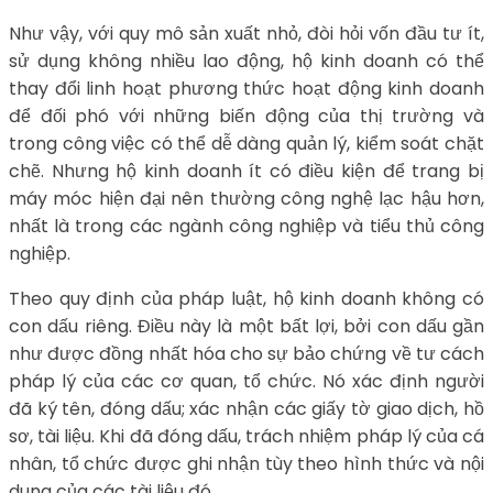
Như vậy, với quy mô sản xuất nhỏ, đòi hỏi vốn đầu tư ít,
sử dụng không nhiều lao động, hộ kinh doanh có thể
thay đổi linh hoạt phương thức hoạt động kinh doanh
để đối phó với những biến động của thị trường và
trong công việc có thể dễ dàng quản lý, kiểm soát chặt
chẽ. Nhưng hộ kinh doanh ít có điều kiện để trang bị
máy móc hiện đại nên thường công nghệ lạc hậu hơn,
nhất là trong các ngành công nghiệp và tiểu thủ công
nghiệp.
Theo quy định của pháp luật, hộ kinh doanh không có
con dấu riêng. Điều này là một bất lợi, bởi con dấu gần
như được đồng nhất hóa cho sự bảo chứng về tư cách
pháp lý của các cơ quan, tổ chức. Nó xác định người
đã ký tên, đóng dấu; xác nhận các giấy tờ giao dịch, hồ
sơ, tài liệu. Khi đã đóng dấu, trách nhiệm pháp lý của cá
nhân, tổ chức được ghi nhận tùy theo hình thức và nội
dung của các tài liệu đó.