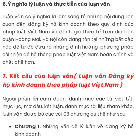
6. Ý nghĩa lý luận và thực tiễn của luận văn
Luận văn có ý nghĩa là làm sáng tỏ những nội dung liên
quan đến đăng ký hộ kinh doanh theo quy định của
pháp luật Việt Nam và đánh giá thực tế trên địa bàn
quận Hoàng Mai, Hà Nội còn đang tồn tại những bất cập
nào để từ đó đưa ra những định hướng, phương pháp
cải thiện để hệ thống pháp luật Việt Nam hoàn chỉnh và
chặt chẽ hơn.
7. Kết cấu của luận văn
( Luận văn Đăng ký
hộ kinh doanh theo pháp luật Việt Nam )
Ngoài phần lời cam đoan, danh mục các từ viết tắt,
mục lục, mở đầu, kết luận, danh mục tài liệu tham khảo,
luận văn được bố cục với 03 chương cụ thể như sau:
Chương 1.
Những vấn đề lý luận về đăng ký hộ
kinh doanh