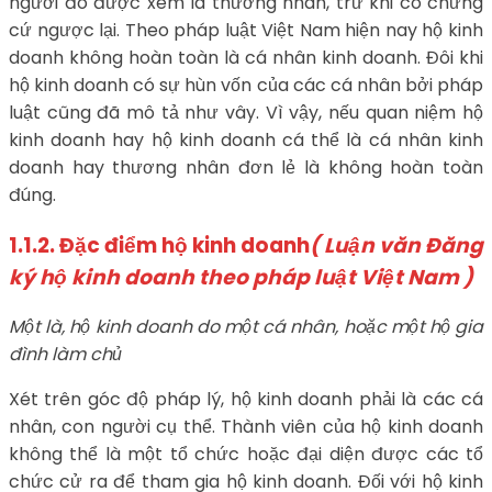
người đó được xem là thương nhân, trừ khi có chứng
cứ ngược lại. Theo pháp luật Việt Nam hiện nay hộ kinh
doanh không hoàn toàn là cá nhân kinh doanh. Đôi khi
hộ kinh doanh có sự hùn vốn của các cá nhân bởi pháp
luật cũng đã mô tả như vây. Vì vậy, nếu quan niệm hộ
kinh doanh hay hộ kinh doanh cá thể là cá nhân kinh
doanh hay thương nhân đơn lẻ là không hoàn toàn
đúng.
1.1.2. Đặc điểm hộ kinh doanh
( Luận văn Đăng
ký hộ kinh doanh theo pháp luật Việt Nam )
Một là, hộ kinh doanh do một cá nhân, hoặc một hộ gia
đình làm chủ
Xét trên góc độ pháp lý, hộ kinh doanh phải là các cá
nhân, con người cụ thể. Thành viên của hộ kinh doanh
không thể là một tổ chức hoặc đại diện được các tổ
chức cử ra để tham gia hộ kinh doanh. Đối với hộ kinh