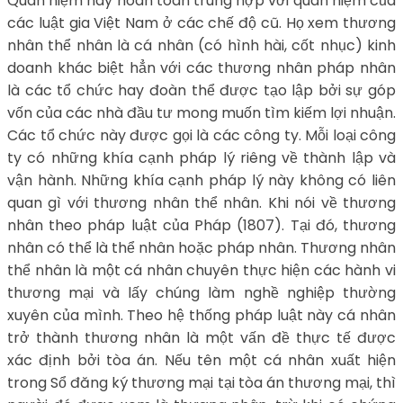
Quan niệm này hoàn toàn trùng hợp với quan niệm của
các luật gia Việt Nam ở các chế độ cũ. Họ xem thương
nhân thể nhân là cá nhân (có hình hài, cốt nhục) kinh
doanh khác biệt hẳn với các thương nhân pháp nhân
là các tổ chức hay đoàn thể được tạo lập bởi sự góp
vốn của các nhà đầu tư mong muốn tìm kiếm lợi nhuận.
Các tổ chức này được gọi là các công ty. Mỗi loại công
ty có những khía cạnh pháp lý riêng về thành lập và
vận hành. Những khía cạnh pháp lý này không có liên
quan gì với thương nhân thể nhân. Khi nói về thương
nhân theo pháp luật của Pháp (1807). Tại đó, thương
nhân có thể là thể nhân hoặc pháp nhân. Thương nhân
thể nhân là một cá nhân chuyên thực hiện các hành vi
thương mại và lấy chúng làm nghề nghiệp thường
xuyên của mình. Theo hệ thống pháp luật này cá nhân
trở thành thương nhân là một vấn đề thực tế được
xác định bởi tòa án. Nếu tên một cá nhân xuất hiện
trong Sổ đăng ký thương mại tại tòa án thương mại, thì