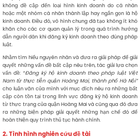
không đề cập đến loại hình kinh doanh do cá nhân
hoặc một nhóm cá nhân thành lập hay ngắn gọn là hộ
kinh doanh. Điều đó, vô hình chung đã tạo không ít khó
khăn cho các cơ quan quản lý trong quá trình hướng
dẫn người dân khi đăng ký kinh doanh theo đúng pháp
luật.
Nhằm tìm hiểu nguyên nhân và đưa ra giải pháp để giải
quyết những vấn đề bất cập nêu trên, tác giải lựa chọn
vấn đề: “
Đăng ký hộ kinh doanh theo pháp luật Việt
Nam từ thực tiễn quận Hoàng Mai, thành phố Hà Nội”
cho luận văn của mình với mục đích nêu ra những bất
cập còn tồn tại trong lĩnh vực đăng ký hộ kinh doanh
từ thực trạng của quận Hoàng Mai và cũng qua đó đưa
ra những biện pháp giải quyết những hạn chế đó để
hoàn thiện quy trình thủ tục hành chính.
2. Tình hình nghiên cứu đề tài