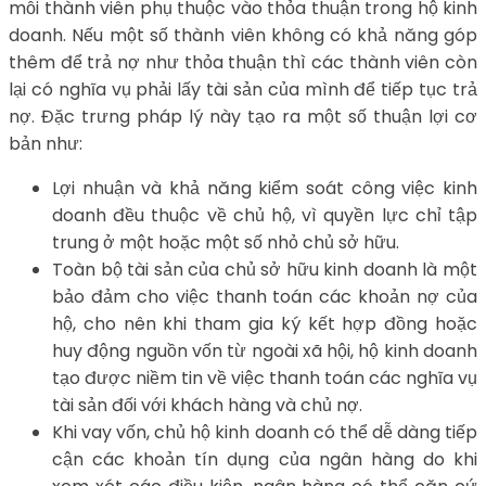
mỗi thành viên phụ thuộc vào thỏa thuận trong hộ kinh
doanh. Nếu một số thành viên không có khả năng góp
thêm để trả nợ như thỏa thuận thì các thành viên còn
lại có nghĩa vụ phải lấy tài sản của mình để tiếp tục trả
nợ. Đặc trưng pháp lý này tạo ra một số thuận lợi cơ
bản như:
Lợi nhuận và khả năng kiểm soát công việc kinh
doanh đều thuộc về chủ hộ, vì quyền lực chỉ tập
trung ở một hoặc một số nhỏ chủ sở hữu.
Toàn bộ tài sản của chủ sở hữu kinh doanh là một
bảo đảm cho việc thanh toán các khoản nợ của
hộ, cho nên khi tham gia ký kết hợp đồng hoặc
huy động nguồn vốn từ ngoài xã hội, hộ kinh doanh
tạo được niềm tin về việc thanh toán các nghĩa vụ
tài sản đối với khách hàng và chủ nợ.
Khi vay vốn, chủ hộ kinh doanh có thể dễ dàng tiếp
cận các khoản tín dụng của ngân hàng do khi