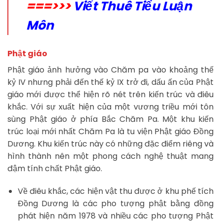
===>>>
Viết Thuê Tiểu Luận
Môn
Phật giáo
Phật giáo ảnh hưởng vào Chăm pa vào khoảng thế
kỷ IV nhưng phải đến thế kỷ IX trở đi, dấu ấn của Phật
giáo mới được thể hiện rõ nét trên kiến trúc và điêu
khắc. Với sự xuất hiện của một vương triều mới tôn
sùng Phật giáo ở phía Bắc Chăm Pa. Một khu kiến
trúc loại mới nhất Chăm Pa là tu viện Phật giáo Đồng
Dương. Khu kiến trúc này có những đặc điểm riêng và
hình thành nên một phong cách nghệ thuật mang
đậm tính chất Phật giáo.
Về điêu khắc, các hiện vật thu được ở khu phế tích
Đồng Dương là các pho tượng phật bằng đồng
phát hiện năm 1978 và nhiều các pho tượng Phật