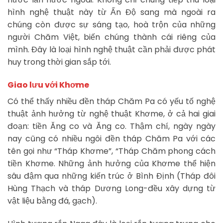
hình nghệ thuật này từ Ấn Độ sang mà ngoài ra
chúng còn được sự sáng tạo, hoà trộn của những
người Chăm Việt, biến chúng thành cái riêng của
mình. Đây là loại hình nghệ thuật cần phải được phát
huy trong thời gian sắp tới.
Giao lưu với Khơme
Có thể thấy nhiều đền tháp Chăm Pa có yếu tố nghệ
thuật ảnh hưởng từ nghệ thuật Khơme, ở cả hai giai
đoạn: tiền Ăng co và Ăng co. Thậm chí, ngày ngày
nay cũng có nhiều ngôi đền tháp Chăm Pa với các
tên gọi như “Tháp Khơme”, “Tháp Chăm phong cách
tiền Khơme. Những ảnh hưởng của Khơme thể hiện
sâu đậm qua những kiến trúc ở Bình Định (Tháp đôi
Hùng Thạch và tháp Dương Long-đều xây dựng từ
vật liệu bằng đá, gạch).