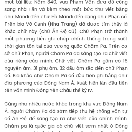
một tài liệu: Năm 340, vua Phạm Văn đưa đồ cống
sang nhà Tấn và kèm theo một bức thư viết bằng
chữ Mandi đến chữ Hồ Mandi đến dạng chữ Phạn cổ.
Trên bia Võ Cạnh (Nha Trang) đã được tìm thấy là
khắc chữ này (chữ Ấn Độ cũ). Chữ Phạn trở thành
một phương tiện ghi chép chính thống trong suốt
thời gian tồn tại của vương quốc Chăm Pa. Trên cơ
sở chữ Phạn, người Chăm Pa đã sáng tạo ra chữ viết
của riêng của mình. Chữ viết Chăm Pa gồm có 16
nguyên âm, 31 phụ âm, 32 dấu âm sắc đến chữ Phạn
cổ. Bia khắc chữ Chăm Pa cổ đầu tiên ghi bằng chữ
địa phương của Đông Nam Á. Xuất hiện lần đầu tiên
tên văn minh Đông Yên Châu thế kỷ IV.
Cũng như nhiều nước khác trong khu vực Đông Nam
Á, người Chăm Pa đã sớm tiếp thu hệ thống văn tự
cổ Ấn Độ để sáng tạo ra chữ viết của chính mình.
Chăm pa là quốc gia có chữ viết sớm nhất ở Đông