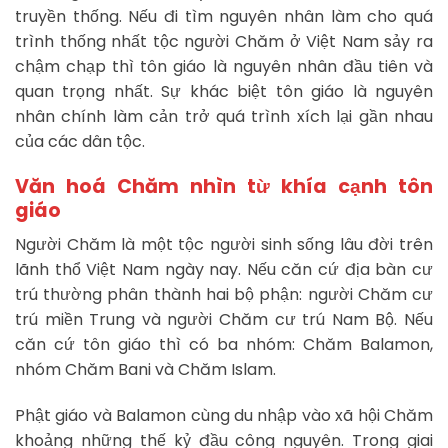
truyền thống. Nếu đi tìm nguyên nhân làm cho quá
trình thống nhất tộc người Chăm ở Việt Nam sảy ra
chậm chạp thì tôn giáo là nguyên nhân đầu tiên và
quan trọng nhất. Sự khác biệt tôn giáo là nguyên
nhân chính làm cản trở quá trình xích lại gần nhau
của các dân tộc.
Văn hoá Chăm nhìn từ khía cạnh tôn
giáo
Người Chăm là một tộc người sinh sống lâu đời trên
lãnh thổ Việt Nam ngày nay. Nếu căn cứ địa bàn cư
trú thường phân thành hai bộ phận: người Chăm cư
trú miền Trung và người Chăm cư trú Nam Bộ. Nếu
căn cứ tôn giáo thì có ba nhóm: Chăm Balamon,
nhóm Chăm Bani và Chăm Islam.
Phật giáo và Balamon cùng du nhập vào xã hội Chăm
khoảng những thế kỷ đầu công nguyên. Trong giai