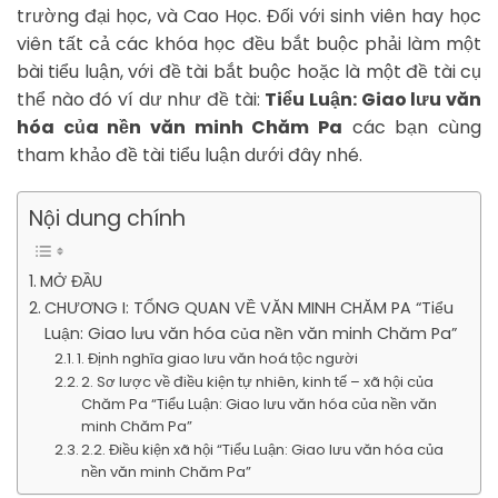
trường đại học, và Cao Học. Đối với sinh viên hay học
viên tất cả các khóa học đều bắt buộc phải làm một
bài tiểu luận, với đề tài bắt buộc hoặc là một đề tài cụ
thể nào đó ví dư như đề tài:
Tiểu Luận: Giao lưu văn
hóa của nền văn minh Chăm Pa
các bạn cùng
tham khảo đề tài tiểu luận dưới đây nhé.
Nội dung chính
MỞ ĐẦU
CHƯƠNG I: TỔNG QUAN VỀ VĂN MINH CHĂM PA “Tiểu
Luận: Giao lưu văn hóa của nền văn minh Chăm Pa”
1. Định nghĩa giao lưu văn hoá tộc người
2. Sơ lược về điều kiện tự nhiên, kinh tế – xã hội của
Chăm Pa “Tiểu Luận: Giao lưu văn hóa của nền văn
minh Chăm Pa”
2.2. Điều kiện xã hội “Tiểu Luận: Giao lưu văn hóa của
nền văn minh Chăm Pa”