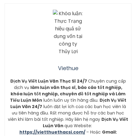
Viethue
Dịch Vụ Viết Luận Văn Thạc Sĩ 24/7
Chuyên cung cấp
dịch vụ
làm luận văn thạc sĩ, báo cáo tốt nghiệp,
khóa luận tốt nghiệp, chuyên đề tốt nghiệp và Làm
Tiểu Luận Môn
luôn luôn uy tín hàng đầu.
Dịch Vụ Viết
Luận Văn 24/7
luôn đặt lợi ích của các bạn học viên là
ưu tiên hàng đầu. Rất mong được hỗ trợ các bạn học
viên khi làm bài tốt nghiệp. Hãy liên hệ ngay
Dịch Vụ Viết
Luận Văn
qua Website:
https://vietthuethacsi.com/
– Hoặc
Gmail: