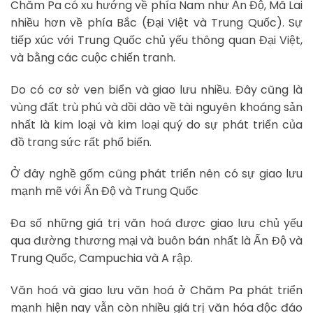
Chăm Pa có xu hướng về phía Nam như Ấn Độ, Mã Lai
nhiều hơn về phía Bắc (Đại Việt và Trung Quốc). Sự
tiếp xúc với Trung Quốc chủ yếu thông quan Đại Việt,
và bằng các cuộc chiến tranh.
Do có cơ sở ven biển và giao lưu nhiều. Đây cũng là
vùng đất trù phú và dồi dào về tài nguyên khoáng sản
nhất là kim loại và kim loại quý do sự phát triển của
đồ trang sức rất phổ biến.
Ở đây nghề gốm cũng phát triển nên có sự giao lưu
mạnh mẽ với Ấn Độ và Trung Quốc
Đa số những giá trị văn hoá được giao lưu chủ yếu
qua đường thương mại và buôn bán nhất là Ấn Độ và
Trung Quốc, Campuchia và A rập.
Văn hoá và giao lưu văn hoá ở Chăm Pa phát triển
mạnh hiện nay vẫn còn nhiều giá trị văn hóa độc đáo