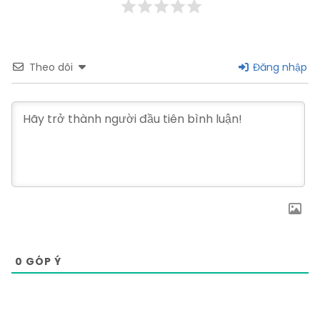
Theo dõi
Đăng nhập
0
GÓP Ý