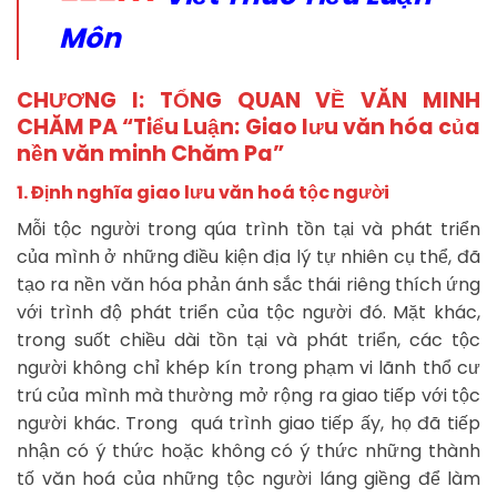
Môn
CHƯƠNG I: TỔNG QUAN VỀ VĂN MINH
CHĂM PA “Tiểu Luận: Giao lưu văn hóa của
nền văn minh Chăm Pa”
1.
Định nghĩa giao lưu văn hoá tộc người
Mỗi tộc người trong qúa trình tồn tại và phát triển
của mình ở những điều kiện địa lý tự nhiên cụ thể, đã
tạo ra nền văn hóa phản ánh sắc thái riêng thích ứng
với trình độ phát triển của tộc người đó. Mặt khác,
trong suốt chiều dài tồn tại và phát triển, các tộc
người không chỉ khép kín trong phạm vi lãnh thổ cư
trú của mình mà thường mở rộng ra giao tiếp với tộc
người khác. Trong quá trình giao tiếp ấy, họ đã tiếp
nhận có ý thức hoặc không có ý thức những thành
tố văn hoá của những tộc người láng giềng để làm