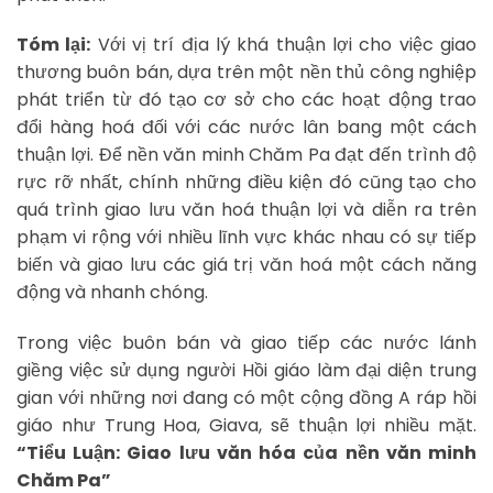
Tóm lại:
Với vị trí địa lý khá thuận lợi cho việc giao
thương buôn bán, dựa trên một nền thủ công nghiệp
phát triển từ đó tạo cơ sở cho các hoạt động trao
đổi hàng hoá đối với các nước lân bang một cách
thuận lợi. Để nền văn minh Chăm Pa đạt đến trình độ
rực rỡ nhất, chính những điều kiện đó cũng tạo cho
quá trình giao lưu văn hoá thuận lợi và diễn ra trên
phạm vi rộng với nhiều lĩnh vực khác nhau có sự tiếp
biến và giao lưu các giá trị văn hoá một cách năng
động và nhanh chóng.
Trong việc buôn bán và giao tiếp các nước lánh
giềng việc sử dụng người Hồi giáo làm đại diện trung
gian với những nơi đang có một cộng đồng A ráp hồi
giáo như Trung Hoa, Giava, sẽ thuận lợi nhiều mặt.
“Tiểu Luận: Giao lưu văn hóa của nền văn minh
Chăm Pa”