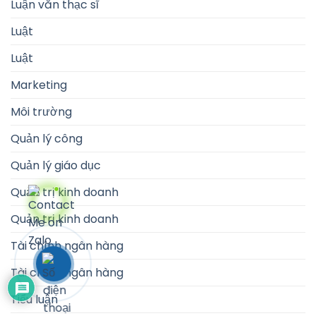
Luận văn thạc sĩ
Luật
Luật
Marketing
Môi trường
Quản lý công
Quản lý giáo dục
Quản trị kinh doanh
Quản trị kinh doanh
Tài chính ngân hàng
Tài chính ngân hàng
Tiểu luận