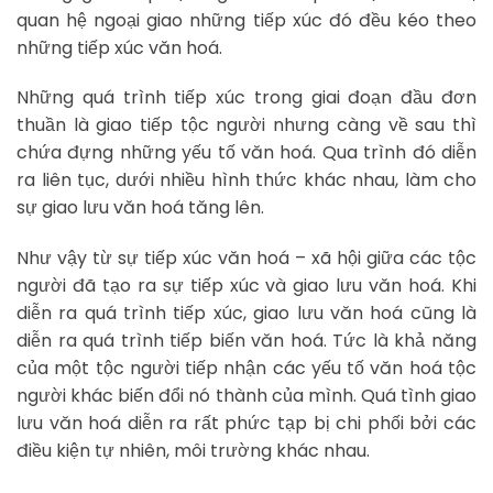
quan hệ ngoại giao những tiếp xúc đó đều kéo theo
những tiếp xúc văn hoá.
Những quá trình tiếp xúc trong giai đoạn đầu đơn
thuần là giao tiếp tộc người nhưng càng về sau thì
chứa đựng những yếu tố văn hoá. Qua trình đó diễn
ra liên tục, dưới nhiều hình thức khác nhau, làm cho
sự giao lưu văn hoá tăng lên.
Như vậy từ sự tiếp xúc văn hoá – xã hội giữa các tộc
người đã tạo ra sự tiếp xúc và giao lưu văn hoá. Khi
diễn ra quá trình tiếp xúc, giao lưu văn hoá cũng là
diễn ra quá trình tiếp biến văn hoá. Tức là khả năng
của một tộc người tiếp nhận các yếu tố văn hoá tộc
người khác biến đổi nó thành của mình. Quá tình giao
lưu văn hoá diễn ra rất phức tạp bị chi phối bởi các
điều kiện tự nhiên, môi trường khác nhau.