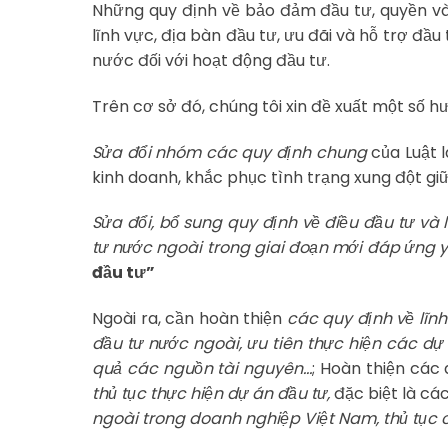
Những quy định về bảo đảm đầu tư, quyền và
lĩnh vực, địa bàn đầu tư, ưu đãi và hỗ trợ đầu
nước đối với hoạt động đầu tư.
Trên cơ sở đó, chúng tôi xin đề xuất một số h
Sửa đổi nhóm các quy định chung
của Luật l
kinh doanh, khắc phục tình trạng xung đột giữ
Sửa đổi, bổ sung quy định về điều đầu tư và 
tư nước ngoài trong giai đoạn mới đáp ứng y
đầu tư”
Ngoài ra, cần hoàn thiện
các quy định về lĩn
đầu tư nước ngoài, ưu tiên thực hiện các dự 
quả các nguồn tài nguyên…
; Hoàn thiện các
thủ tục thực hiện dự án đầu tư,
đặc biệt là cá
ngoài trong doanh nghiệp Việt Nam, thủ tục 