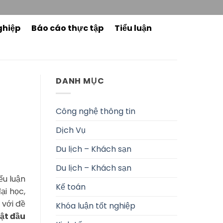
ghiệp
Báo cáo thực tập
Tiểu luận
DANH MỤC
Công nghệ thông tin
Dịch Vụ
Du lịch – Khách sạn
Du lịch – Khách sạn
ểu luận
Kế toán
ại học,
 với đề
Khóa luận tốt nghiệp
uật đầu