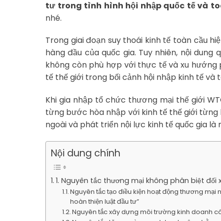
tư trong tình hình hội nhập quốc tế và 
nhé.
Trong giai đoạn suy thoái kinh tế toàn cầu hiệ
hàng đầu của quốc gia. Tuy nhiên, nội dung 
không còn phù hợp với thực tế và xu hướng ph
tế thế giới trong bối cảnh hội nhập kinh tế và
Khi gia nhập tổ chức thương mại thế giới W
từng bước hòa nhập với kinh tế thế giới từng
ngoài và phát triển nội lực kinh tế quốc gia là
Nội dung chính
1. Nguyên tắc thương mại không phân biệt đối x
Nguyên tắc tạo điều kiện hoạt động thương mại 
hoàn thiện luật đầu tư”
Nguyên tắc xây dựng môi trường kinh doanh có