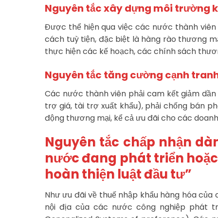
Nguyên tắc xây dựng môi trường k
Được thể hiện qua việc các nước thành viên 
cách tuỳ tiện, đặc biệt là hàng rào thương m
thực hiện các kế hoạch, các chính sách thươ
Nguyên tắc tăng cường cạnh tranh
Các nước thành viên phải cam kết giảm dần 
trợ giá, tài trợ xuất khẩu), phải chống bán p
động thương mại, kể cả ưu đãi cho các doan
Nguyên tắc chấp nhận dàn
nước đang phát triển hoặc 
hoàn thiện luật đầu tư”
Như ưu đãi về thuế nhập khẩu hàng hóa của 
nội địa của các nước công nghiệp phát tr