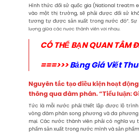
Hình thức đối sử quốc gia (National treatm e
vào một thị trường, sẽ phải được đối sử khô
tương tự được sản xuất trong nước đó”. Sự 
lượng giữa các nước thành viên với nhau.
CÓ THỂ BẠN QUAN TÂM Đ
===>>>
Bảng Giá Viết Thu
Nguyên tắc tạo điều kiện hoạt độn
thông qua đàm phán. “Tiểu luận: Gi
Tức là mỗi nước phải thiết lập được lộ trì
vòng đàm phán song phương và đa phương để 
mại. Các nước thành viên phải có nghĩa vụ 
phẩm sản xuất trong nước mình và sản phẩm