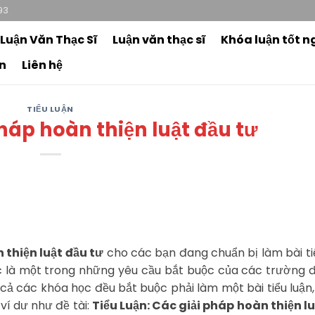
93
 Luận Văn Thạc Sĩ
Luận văn thạc sĩ
Khóa luận tốt n
n
Liên hệ
TIỂU LUẬN
pháp hoàn thiện luật đầu tư
 thiện luật đầu tư
cho các bạn đang chuẩn bị làm bài ti
 là một trong những yêu cầu bắt buộc của các trường đ
t cả các khóa học đều bắt buộc phải làm một bài tiểu luận,
ví dư như đề tài:
Tiểu Luận: Các giải pháp hoàn thiện l