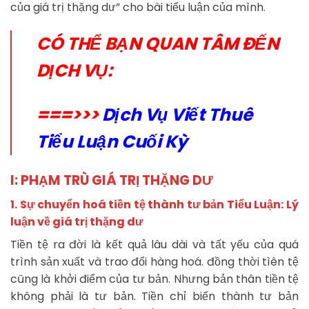
của giá trị thặng dư” cho bài tiểu luận của mình.
CÓ THỂ BẠN QUAN TÂM ĐẾN
DỊCH VỤ:
===>>>
Dịch Vụ Viết Thuê
Tiểu Luận Cuối Kỳ
I: PHẠM TRÙ GIÁ TRỊ THẶNG DƯ
1. Sự chuyển hoá tiền tệ thành tư bản Tiểu Luận: Lý
luận về giá trị thặng dư
Tiền tệ ra đời là kết quả lâu dài và tất yếu của quá
trình sản xuất và trao đổi hàng hoá. đồng thời tìên tệ
cũng là khởi điểm của tư bản. Nhưng bản thân tiền tệ
không phải là tư bản. Tiền chỉ biến thành tư bản