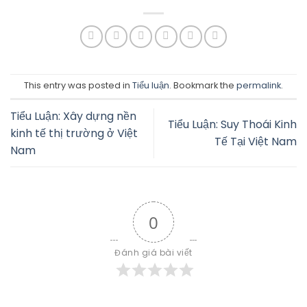
This entry was posted in
Tiểu luận
. Bookmark the
permalink
.
Tiểu Luận: Xây dựng nền
Tiểu Luận: Suy Thoái Kinh
kinh tế thị trường ở Việt
Tế Tại Việt Nam
Nam
0
Đánh giá bài viết