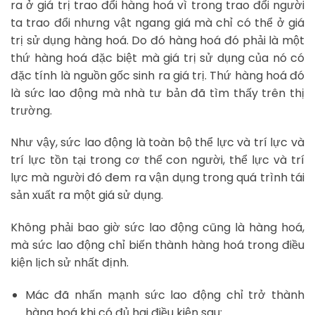
ra ở giá trị trao đổi hàng hoá vì trong trao đổi người
ta trao đổi nhưng vật ngang giá mà chỉ có thể ở giá
trị sử dụng hàng hoá. Do đó hàng hoá đó phải là một
thứ hàng hoá đặc biệt mà giá trị sử dụng của nó có
đặc tính là nguồn gốc sinh ra giá trị. Thứ hàng hoá đó
là sức lao động mà nhà tư bản đã tìm thấy trên thị
trường.
Như vậy, sức lao động là toàn bộ thể lực và trí lực và
trí lực tồn tại trong cơ thể con người, thể lực và trí
lực mà người đó đem ra vận dụng trong quá trình tái
sản xuất ra một giá sử dụng.
Không phải bao giờ sức lao động cũng là hàng hoá,
mà sức lao động chỉ biến thành hàng hoá trong điều
kiện lịch sử nhất định.
Mác đã nhấn mạnh sức lao động chỉ trở thành
hàng hoá khi có đủ hai điều kiện sau: