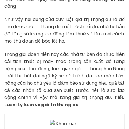
động”.
Như vậy nội dung của quy luật giá trị thặng dư là để
thu được giá trị thặng dư một cách tối đa, nhà tư bản
đã tăng số lượng lao động làm thuê và tìm mọi cách,
mọi thủ đoạn để bóc lột họ.
Trong giai đoạn hiện nay các nhà tư bản đã thực hiện
cải tiến thiết bị máy móc trong sản xuất để tăng
năng suất lao động, làm giảm giá trị hàng hoá.Đồng
thời thu hút đội ngũ kỹ sư có trình độ cao mà chức
năng của họ chủ yếu là đảm bảo sử dụng hiệu quả tất
cả các nhân tố của sản xuất trước hết là sức lao
động chính vì vậy mà tăng giá trị thặng dư.
Tiểu
Luận: Lý luận về giá trị thặng dư