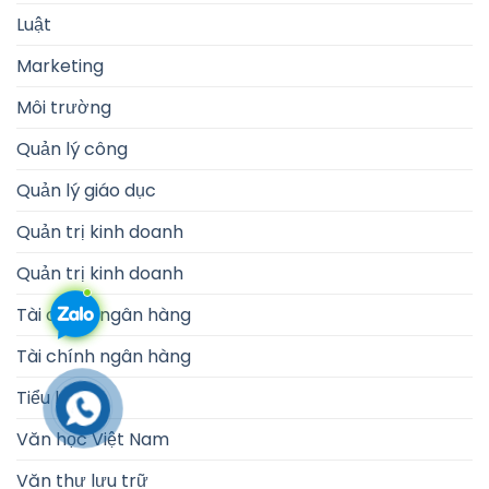
Luật
Marketing
Môi trường
Quản lý công
Quản lý giáo dục
Quản trị kinh doanh
Quản trị kinh doanh
Tài chính ngân hàng
Tài chính ngân hàng
Tiểu luận
Văn học Việt Nam
Văn thư lưu trữ