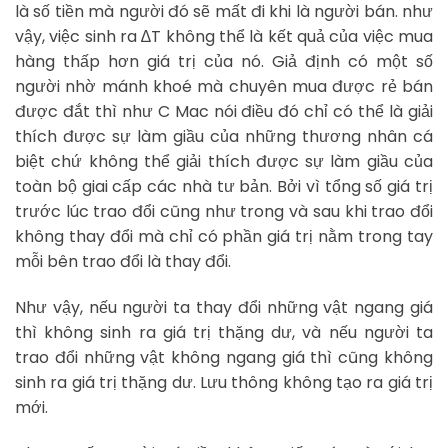
là số tiền mà người đó sẽ mất đi khi là người bán. như
vậy, việc sinh ra ∆T không thể là kết quả của việc mua
hàng thấp hơn giá trị của nó. Giả định có một số
người nhờ mánh khoé mà chuyên mua được rẻ bán
được đắt thì như C Mac nói điều đó chỉ có thể là giải
thích được sự làm giầu của những thương nhân cá
biệt chứ không thể giải thích được sự làm giầu của
toàn bộ giai cấp các nhà tư bản. Bởi vì tổng số giá trị
trước lúc trao đổi cũng như trong và sau khi trao đổi
không thay đổi mà chỉ có phần giá trị nằm trong tay
mỗi bên trao đổi là thay đổi.
Như vậy, nếu người ta thay đổi những vật ngang giá
thì không sinh ra giá trị thặng dư, và nếu người ta
trao đổi những vật không ngang giá thì cũng không
sinh ra giá trị thặng dư. Lưu thông không tạo ra giá trị
mới.