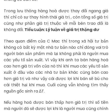
Trong lưu thông hàng hoá được thay đổi ngang giá
thì chỉ có sự thay hình thái giá trị , còn tổng số giá trị
cũng như phần giá trị thuộc về mỗi bên trao đổi là
không đổi.
Tiểu Luận: Lý luận về giá trị thặng dư
Theo quan điểm của C Mac thì trong xã hội tư bản
không có bất kỳ một nhà tư bản nào chỉ đóng vai trò
người bán sản phẩm mà lại không phải là người mua
các yếu tố sản xuất. Vì vậy khi anh ta bán hàng hoá
cao hơn giá trị vốn của nó thì khi mua các yếu tố sản
xuất ở đầu vào các nhà tư bản khác cũng bán cao
hơn giá trị và như vậy cái được lợi khi bán sẽ bù cho
cái thiệt hại khi mua. Cuối cùng vẫn không tìm thấy
nguồn gốc sinh ra ∆T.
Nếu hàng hoá được bán thấp hơn giá trị thì số tiền
mà người đó sẽ được lợi khi là người mua cũng chính