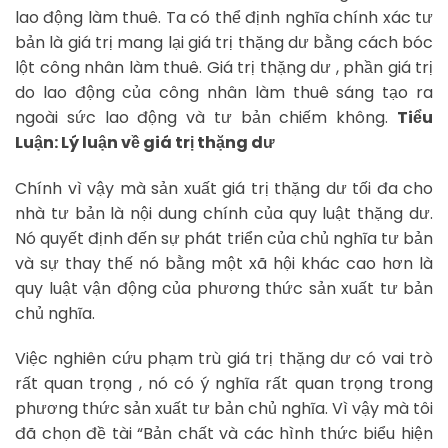
lao động làm thuê. Ta có thể định nghĩa chính xác tư
bản là giá trị mang lại giá trị thặng dư bằng cách bóc
lột công nhân làm thuê. Giá trị thặng dư , phần giá trị
do lao động của công nhân làm thuê sáng tạo ra
ngoài sức lao động và tư bản chiếm không.
Tiểu
Luận: Lý luận về giá trị thặng dư
Chính vì vậy mà sản xuất giá trị thặng dư tối đa cho
nhà tư bản là nội dung chính của quy luật thặng dư.
Nó quyết định đến sự phát triển của chủ nghĩa tư bản
và sự thay thế nó bằng một xã hội khác cao hơn là
quy luật vận động của phương thức sản xuất tư bản
chủ nghĩa.
Việc nghiên cứu phạm trù giá trị thặng dư có vai trò
rất quan trọng , nó có ý nghĩa rất quan trọng trong
phương thức sản xuất tư bản chủ nghĩa. Vì vậy mà tôi
đã chọn đề tài “Bản chất và các hình thức biểu hiện