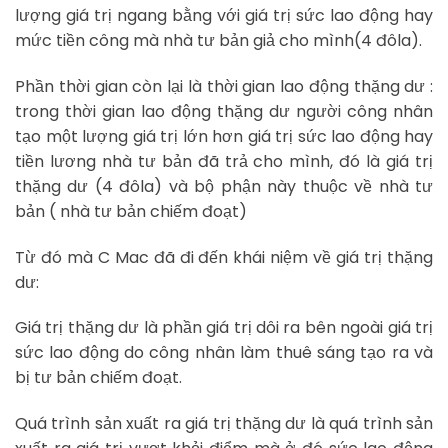
lượng giá trị ngang bằng với giá trị sức lao động hay
mức tiền công mà nhà tư bản giả cho mình(4 đôla).
Phần thời gian còn lại là thời gian lao động thặng dư :
trong thời gian lao động thặng dư người công nhân
tạo một lượng giá trị lớn hơn giá trị sức lao động hay
tiền lương nhà tư bản đã trả cho mình, đó là giá trị
thặng dư (4 đôla) và bộ phận này thuộc về nhà tư
bản ( nhà tư bản chiếm đoạt)
Từ đó mà C Mac đã đi đến khái niệm về giá trị thặng
dư:
Giá trị thặng dư là phần giá trị dôi ra bên ngoài giá trị
sức lao động do công nhân làm thuê sáng tạo ra và
bị tư bản chiếm đoạt.
Quá trình sản xuất ra giá trị thặng dư là quá trình sản