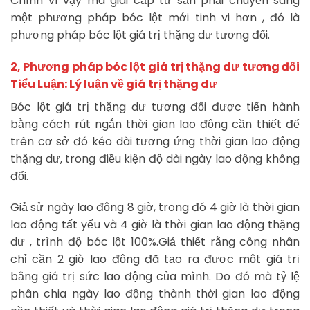
Chính vì vậy mà giai cấp tư sản phải chuyển sang
một phương pháp bóc lột mới tinh vi hơn , đó là
phương pháp bóc lột giá trị thặng dư tương đối.
2, Phương pháp bóc lột giá trị thặng dư tương đối
Tiểu Luận: Lý luận về giá trị thặng dư
Bóc lột giá trị thặng dư tương đối được tiến hành
bằng cách rút ngắn thời gian lao động cần thiết để
trên cơ sở đó kéo dài tương ứng thời gian lao động
thặng dư, trong điều kiện độ dài ngày lao động không
đổi.
Giả sử ngày lao động 8 giờ, trong đó 4 giờ là thời gian
lao động tất yếu và 4 giờ là thời gian lao động thặng
dư , trình độ bóc lột 100%.Giả thiết rằng công nhân
chỉ cần 2 giờ lao động đã tạo ra được một giá trị
bằng giá trị sức lao động của mình. Do đó mà tỷ lệ
phân chia ngày lao động thành thời gian lao động