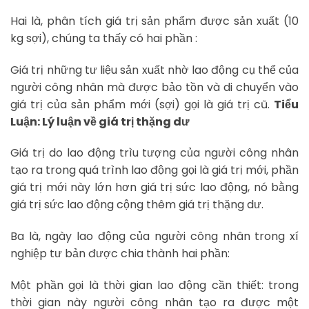
Hai là, phân tích giá trị sản phẩm được sản xuất (10
kg sợi), chúng ta thấy có hai phần :
Giá trị những tư liệu sản xuất nhờ lao động cụ thể của
người công nhân mà được bảo tồn và di chuyển vào
giá trị của sản phẩm mới (sợi) gọi là giá trị cũ.
Tiểu
Luận: Lý luận về giá trị thặng dư
Giá trị do lao động trìu tượng của người công nhân
tạo ra trong quá trình lao động gọi là giá trị mới, phần
giá trị mới này lớn hơn giá trị sức lao động, nó bằng
giá trị sức lao động cộng thêm giá trị thặng dư.
Ba là, ngày lao động của người công nhân trong xí
nghiệp tư bản được chia thành hai phần:
Một phần gọi là thời gian lao động cần thiết: trong
thời gian này người công nhân tạo ra được một