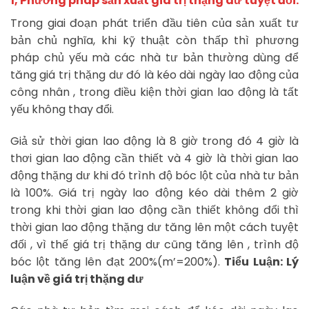
1, Phương pháp sản xuất giá trị thặng dư tuyệt đối.
Trong giai đoạn phát triển đầu tiên của sản xuất tư
bản chủ nghĩa, khi kỹ thuật còn thấp thì phương
pháp chủ yếu mà các nhà tư bản thường dùng để
tăng giá trị thặng dư đó là kéo dài ngày lao động của
công nhân , trong điều kiện thời gian lao động là tất
yếu không thay đổi.
Giả sử thời gian lao động là 8 giờ trong đó 4 giờ là
thơi gian lao động cần thiết và 4 giờ là thời gian lao
động thặng dư khi đó trình độ bóc lột của nhà tư bản
là 100%. Giá trị ngày lao động kéo dài thêm 2 giờ
trong khi thời gian lao động cần thiết không đổi thì
thời gian lao động thặng dư tăng lên một cách tuyệt
đối , vì thế giá trị thặng dư cũng tăng lên , trình độ
bóc lột tăng lên đạt 200%(m’=200%).
Tiểu Luận: Lý
luận về giá trị thặng dư