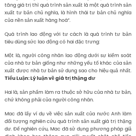
tăng giá trị thì quá trình sản xuất là một quá trình sản
xuất tư bản chủ nghĩa, là hình thái tư bản chủ nghĩa
của nền sản xuất hàng hoá”.
Quá trình lao động với tư cách là quá trình tư bản
tiêu dùng sức lao động có hai đặc trưng:
Một là, người công nhân lao động dưới sự kiểm soát
của nhà tư bản giống như những yếu tố khác của sản
xuất được nhà tư bản sử dụng sao cho hiệu quả nhất.
Tiểu Luận: Lý luận về giá trị thặng dư
Hai là, sản phẩm làm ra thuộc sở hữu của nhà tư bản,
chứ không phải của người công nhân.
Mac đã lấy ví dụ về việc sản xuất của nước Anh làm
đối tượng nghiên cứu quá trình sản xuất giá trị thặng
dư. Để nghiên cứu, Mac đã sử dụng phương pháp giả