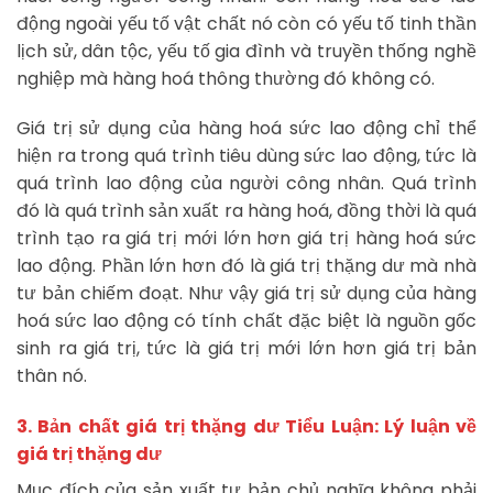
động ngoài yếu tố vật chất nó còn có yếu tố tinh thần
lịch sử, dân tộc, yếu tố gia đình và truyền thống nghề
nghiệp mà hàng hoá thông thường đó không có.
Giá trị sử dụng của hàng hoá sức lao động chỉ thể
hiện ra trong quá trình tiêu dùng sức lao động, tức là
quá trình lao động của người công nhân. Quá trình
đó là quá trình sản xuất ra hàng hoá, đồng thời là quá
trình tạo ra giá trị mới lớn hơn giá trị hàng hoá sức
lao động. Phần lớn hơn đó là giá trị thặng dư mà nhà
tư bản chiếm đoạt. Như vậy giá trị sử dụng của hàng
hoá sức lao động có tính chất đặc biệt là nguồn gốc
sinh ra giá trị, tức là giá trị mới lớn hơn giá trị bản
thân nó.
3. Bản chất giá trị thặng dư Tiểu Luận: Lý luận về
giá trị thặng dư
Mục đích của sản xuất tư bản chủ nghĩa không phải