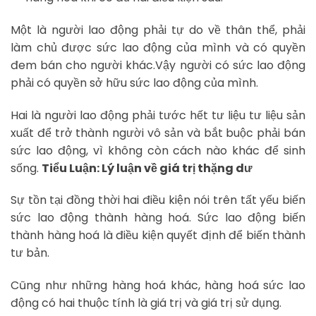
Một là người lao động phải tự do về thân thể, phải
làm chủ được sức lao động của mình và có quyền
đem bán cho người khác.Vậy người có sức lao động
phải có quyền sở hữu sức lao động của mình.
Hai là người lao động phải tước hết tư liệu tư liệu sản
xuất để trở thành người vô sản và bắt buộc phải bán
sức lao động, vì không còn cách nào khác để sinh
sống.
Tiểu Luận: Lý luận về giá trị thặng dư
Sự tồn tại đồng thời hai điều kiện nói trên tất yếu biến
sức lao động thành hàng hoá. Sức lao động biến
thành hàng hoá là điều kiện quyết định để biến thành
tư bản.
Cũng như những hàng hoá khác, hàng hoá sức lao
động có hai thuộc tính là giá trị và giá trị sử dụng.