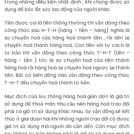
trong những điều kiện nhất định , khi chúng được sử
dụng để bóc lột sức lao động của người khác.
Tiền được coi là tiền thông thường thì vận đông theo
công thức sau H-T-H (hàng – tiền – hàng) nghĩa là
sự chuyển hoá của hàng hoá thành tiền , rồi tiền lại
chuyển hoá thành hàng hoá. Còn tiền với tư cách là
tư bản thì vận động theo công thức T-H-T (tiền –
hàng – tiền ) tức là sự chuyển hoá của tiền thành
hàng hoá rồi hàng hoá lại chuyển hoá ngược lại thành
tiền. Bất cứ biến động nào vận động theo công thức
T-H-T đều chuyển hoá thành tư bản.
Mục đích của lưu thông hàng hoá giản đơn là giá trị
sử dụng để thoả mãn nhu cầu nên hàng hoá trao đổi
phải có giá trị sử dụng khác nhau. Sự vận động sẽ kết
thúc ở giai đoạn hai khi những người trao đổi có được
giá trị sử dụng mà người đó cần đến. Còn mục đích
lưu thông tư bản không phải là giá trị sử dụng mà là