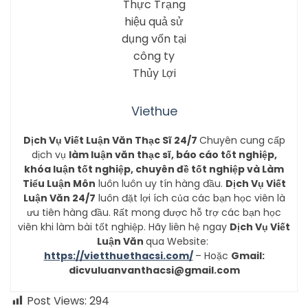
Viethue
Dịch Vụ Viết Luận Văn Thạc Sĩ 24/7
Chuyên cung cấp
dịch vụ
làm luận văn thạc sĩ, báo cáo tốt nghiệp,
khóa luận tốt nghiệp, chuyên đề tốt nghiệp và Làm
Tiểu Luận Môn
luôn luôn uy tín hàng đầu.
Dịch Vụ Viết
Luận Văn 24/7
luôn đặt lợi ích của các bạn học viên là
ưu tiên hàng đầu. Rất mong được hỗ trợ các bạn học
viên khi làm bài tốt nghiệp. Hãy liên hệ ngay
Dịch Vụ Viết
Luận Văn
qua Website:
https://vietthuethacsi.com/
– Hoặc
Gmail:
dicvuluanvanthacsi@gmail.com
Post Views:
294