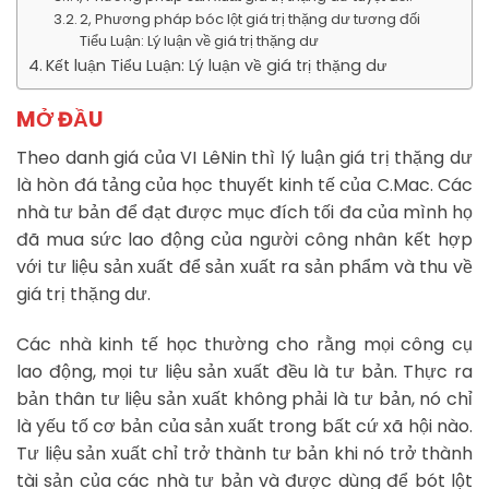
2, Phương pháp bóc lột giá trị thặng dư tương đối
Tiểu Luận: Lý luận về giá trị thặng dư
Kết luận Tiểu Luận: Lý luận về giá trị thặng dư
MỞ ĐẦU
Theo danh giá của VI LêNin thì lý luận giá trị thặng dư
là hòn đá tảng của học thuyết kinh tế của C.Mac. Các
nhà tư bản để đạt được mục đích tối đa của mình họ
đã mua sức lao động của người công nhân kết hợp
với tư liệu sản xuất để sản xuất ra sản phẩm và thu về
giá trị thặng dư.
Các nhà kinh tế học thường cho rằng mọi công cụ
lao động, mọi tư liệu sản xuất đều là tư bản. Thực ra
bản thân tư liệu sản xuất không phải là tư bản, nó chỉ
là yếu tố cơ bản của sản xuất trong bất cứ xã hội nào.
Tư liệu sản xuất chỉ trở thành tư bản khi nó trở thành
tài sản của các nhà tư bản và được dùng để bót lột