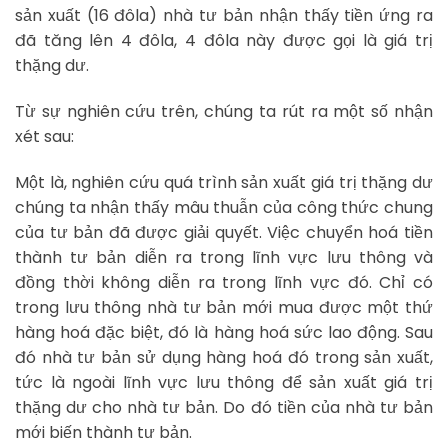
sản xuất (16 đôla) nhà tư bản nhận thấy tiền ứng ra
đã tăng lên 4 đôla, 4 đôla này được gọi là giá trị
thặng dư.
Từ sự nghiên cứu trên, chúng ta rút ra một số nhận
xét sau:
Một là, nghiên cứu quá trình sản xuất giá trị thặng dư
chúng ta nhận thấy mâu thuẫn của công thức chung
của tư bản đã được giải quyết. Việc chuyển hoá tiền
thành tư bản diễn ra trong lĩnh vực lưu thông và
đồng thời không diễn ra trong lĩnh vực đó. Chỉ có
trong lưu thông nhà tư bản mới mua được một thứ
hàng hoá đặc biệt, đó là hàng hoá sức lao động. Sau
đó nhà tư bản sử dụng hàng hoá đó trong sản xuất,
tức là ngoài lĩnh vực lưu thông để sản xuất giá trị
thặng dư cho nhà tư bản. Do đó tiền của nhà tư bản
mới biến thành tư bản.