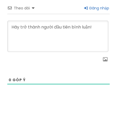
Theo dõi
Đăng nhập
0
GÓP Ý