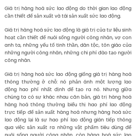
Giá trị hàng hoá sức lao động do thời gian lao động
cần thiết để sản xuất và tái sản xuất sức lao động.
Giá trị hàng hoá sức lao động là giá trị của tư liệu sinh
hoạt cần thiết để nuôi sống người công nhân, vợ con
anh ta, những yếu tố tinh thần, dân tộc, tôn giáo của
những người công nhân, những chi phí đào tạo người
công nhân.
Giá trị hàng hoá sức lao động giống giá trị hàng hoá
thông thường ở chỗ: nó phản ánh một lượng lao
động hao phí nhất định để tạo ra nó. Nhưng giữa
chúng ta có sự khác nhau căn bản, giá trị hàng hoá
hàng hoá thông thường biểu thị hao phí lao động
trực tiếp để sản xuất hàng hoá nhưng hàng hoá sức
lao động lại là sự hao phí lao động gián tiếp thông
qua việc sản xuất ra những vật phẩm tiêu dùng để
nuôi sống người công nhân. còn hàng hoá sức lao