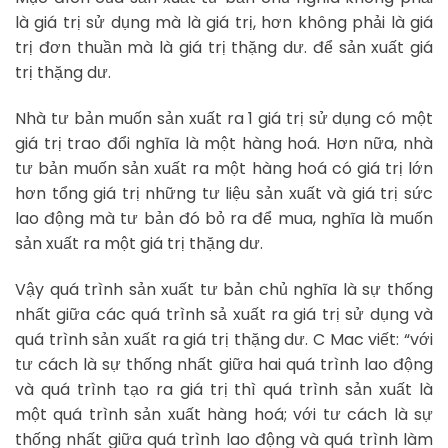
là giá trị sử dụng mà là giá trị, hơn không phải là giá
trị đơn thuần mà là giá trị thặng dư. để sản xuất giá
trị thặng dư.
Nhà tư bản muốn sản xuất ra 1 giá trị sử dụng có một
giá trị trao đổi nghĩa là một hàng hoá. Hơn nữa, nhà
tư bản muốn sản xuất ra một hàng hoá có giá trị lớn
hơn tổng giá trị những tư liệu sản xuất và giá trị sức
lao động mà tư bản đó bỏ ra để mua, nghĩa là muốn
sản xuất ra một giá trị thặng dư.
Vậy quá trình sản xuất tư bản chủ nghĩa là sự thống
nhất giữa các quá trình sả xuất ra giá trị sử dụng và
quá trình sản xuất ra giá trị thặng dư. C Mac viết: “với
tư cách là sự thống nhất giữa hai quá trình lao động
và quá trình tạo ra giá trị thì quá trình sản xuất là
một quá trình sản xuất hàng hoá; với tư cách là sự
thống nhất giữa quá trình lao động và quá trình làm