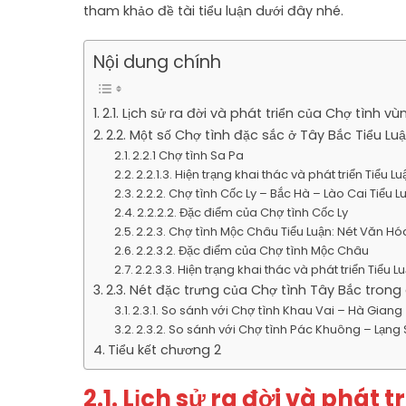
tham khảo đề tài tiểu luận dưới đây nhé.
Nội dung chính
2.1. Lịch sử ra đời và phát triển của Chợ tình v
2.2. Một số Chợ tình đặc sắc ở Tây Bắc Tiểu L
2.2.1 Chợ tình Sa Pa
2.2.1.3. Hiện trạng khai thác và phát triển Tiểu
2.2.2. Chợ tình Cốc Ly – Bắc Hà – Lào Cai Tiểu 
2.2.2.2. Đặc điểm của Chợ tình Cốc Ly
2.2.3. Chợ tình Mộc Châu Tiểu Luận: Nét Văn Hó
2.2.3.2. Đặc điểm của Chợ tình Mộc Châu
2.2.3.3. Hiện trạng khai thác và phát triển Tiểu
2.3. Nét đặc trưng của Chợ tình Tây Bắc trong
2.3.1. So sánh với Chợ tình Khau Vai – Hà Giang
2.3.2. So sánh với Chợ tình Pác Khuông – Lạng
Tiểu kết chương 2
2.1. Lịch sử ra đời và phát