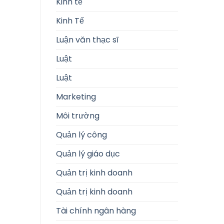
Kinh tế
Kinh Tế
Luận văn thạc sĩ
Luật
Luật
Marketing
Môi trường
Quản lý công
Quản lý giáo dục
Quản trị kinh doanh
Quản trị kinh doanh
Tài chính ngân hàng