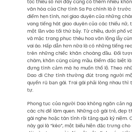
tộc thiểu số nơi đây cũng có thêm nhiều không
văn hóa của Chợ tình Sa Pa chính là ở trước m
điểm hẹn tình, nơi giao duyên của những chà
vang tiếng hát giao duyên của các thiếu nữ, 
một lần vào tối thứ bảy. Từ chiều, dưới phố 
và mặc trang phục thêu hoa văn lộng lẫy cùn
vai áo. Hấp dẫn hơn nữa là có những tiếng re
trên những chiếc khăn choàng đầu. Ðối tượ
chàm, khăn cũng cùng mầu. Điểm đặc biệt là 
đựng tình cảm mà họ muốn thổ lộ. Theo nhữn
Dao đi Chợ tình thường đút trong người một 
quyến rũ bạn gái. Trai gái phải lòng nhau th
tự.
Phong tục của người Dao không ngăn cản người
các chị để làm quen. Những cô gái trẻ, đẹp t
gái nghe hoặc tán tỉnh rồi tặng quà kỷ niệm. 
này gọi là “kéo”, một biểu hiện đặc trưng cho