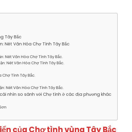
ùng Tây Bắc
uận: Nét Văn Hóa Chợ Tình Tây Bắc
 Luận: Nét Văn Hóa Chợ Tình Tây Bắc.
Luận: Nét Văn Hóa Chợ Tình Tây Bắc.
a Chợ Tình Tây Bắc.
 Luận: Nét Văn Hóa Chợ Tình Tây Bắc.
 cái nhìn so sánh với Chợ tình ở các địa phương khác
 Sơn
 triển của Chợ tình vùng Tây Bắc