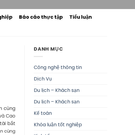
ghiệp
Báo cáo thực tập
Tiểu luận
DANH MỤC
Công nghệ thông tin
Dịch Vụ
Du lịch – Khách sạn
Du lịch – Khách sạn
ận cùng
Kế toán
 và Cao
tài bắt
Khóa luận tốt nghiệp
n cùng