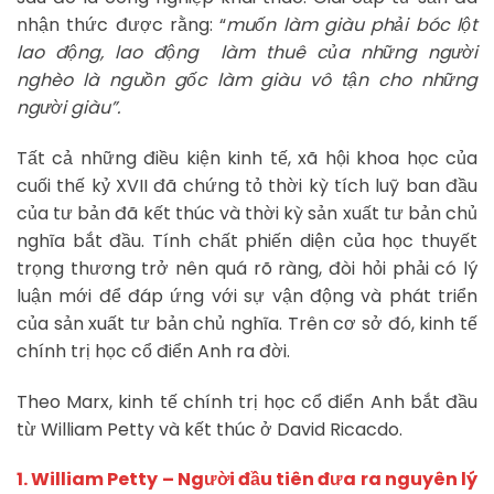
nhận thức được rằng: “
muốn làm giàu phải bóc lột
lao động, lao động làm thuê của những người
nghèo là nguồn gốc làm giàu vô tận cho những
người giàu”.
Tất cả những điều kiện kinh tế, xã hội khoa học của
cuối thế kỷ XVII đã chứng tỏ thời kỳ tích luỹ ban đầu
của tư bản đã kết thúc và thời kỳ sản xuất tư bản chủ
nghĩa bắt đầu. Tính chất phiến diện của học thuyết
trọng thương trở nên quá rõ ràng, đòi hỏi phải có lý
luận mới để đáp ứng với sự vận động và phát triển
của sản xuất tư bản chủ nghĩa. Trên cơ sở đó, kinh tế
chính trị học cổ điển Anh ra đời.
Theo Marx, kinh tế chính trị học cổ điển Anh bắt đầu
từ William Petty và kết thúc ở David Ricacdo.
1. William Petty – Người đầu tiên đưa ra nguyên lý