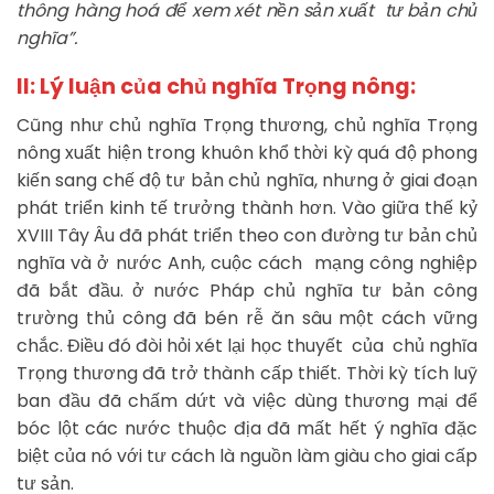
thông hàng hoá để xem xét nền sản xuất tư bản chủ
nghĩa”.
II: Lý luận của chủ nghĩa Trọng nông:
Cũng như chủ nghĩa Trọng thương, chủ nghĩa Trọng
nông xuất hiện trong khuôn khổ thời kỳ quá độ phong
kiến sang chế độ tư bản chủ nghĩa, nhưng ở giai đoạn
phát triển kinh tế trưởng thành hơn. Vào giữa thế kỷ
XVIII Tây Âu đã phát triển theo con đường tư bản chủ
nghĩa và ở nước Anh, cuộc cách mạng công nghiệp
đã bắt đầu. ở nước Pháp chủ nghĩa tư bản công
trường thủ công đã bén rễ ăn sâu một cách vững
chắc. Điều đó đòi hỏi xét lại học thuyết của chủ nghĩa
Trọng thương đã trở thành cấp thiết. Thời kỳ tích luỹ
ban đầu đã chấm dứt và việc dùng thương mại để
bóc lột các nước thuộc địa đã mất hết ý nghĩa đặc
biệt của nó với tư cách là nguồn làm giàu cho giai cấp
tư sản.