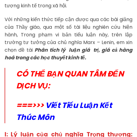
tượng kinh tế trong xã hội.
Với những kiến thức tiếp cận được qua các bài giảng
của Thầy giáo, qua một số tài liệu nghiên cứu hiện
hành, Trong phạm vi bản tiểu luận này, trên lập
trường tư tưởng của chủ nghĩa Marx – Lenin, em xin
chọn đề tài
Phân tích lý luận giá trị, giá cả hàng
hoá trong các học thuyết kinh tế.
CÓ THỂ BẠN QUAN TÂM ĐẾN
DỊCH VỤ:
===>>>
Viết Tiểu Luận Kết
Thúc Môn
I: Lý luận của chủ nghĩa Trọng thương: