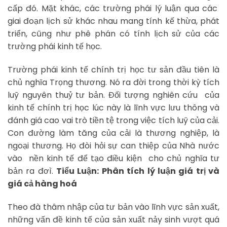
cấp đó. Mặt khác, các trường phái lý luận qua các
giai đoạn lịch sử khác nhau mang tính kế thừa, phát
triển, cũng như phê phán có tính lịch sử của các
trường phái kinh tế học.
Trường phái kinh tế chính trị học tư sản đầu tiên là
chủ nghĩa Trọng thương. Nó ra đời trong thời kỳ tích
luỹ nguyên thuỷ tư bản. Đối tượng nghiên cứu của
kinh tế chính trị học lúc này là lĩnh vực lưu thông và
đánh giá cao vai trò tiền tệ trong việc tích luỹ của cải.
Con đường làm tăng của cải là thương nghiệp, là
ngoại thương. Họ đòi hỏi sự can thiệp của Nhà nước
vào nền kinh tế để tạo điều kiện cho chủ nghĩa tư
bản ra đơì.
Tiểu Luận: Phân tích lý luận giá trị và
giá cả hàng hoá
Theo đà thâm nhập của tư bản vào lĩnh vực sản xuất,
những vấn đề kinh tế của sản xuất nảy sinh vượt quá