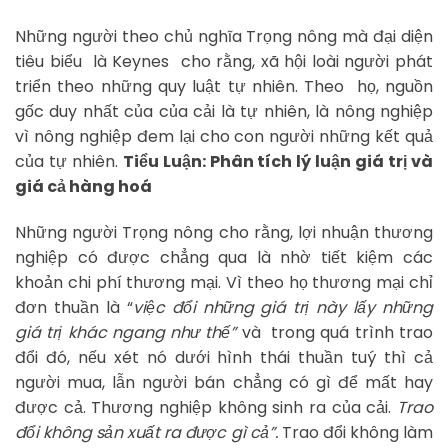
Những người theo chủ nghĩa Trọng nông mà đại diện
tiêu biểu là Keynes cho rằng, xã hội loài người phát
triển theo những quy luật tự nhiên. Theo họ, nguồn
gốc duy nhất của của cải là tự nhiên, là nông nghiệp
vì nông nghiệp đem lại cho con người những kết quả
của tự nhiên.
Tiểu Luận: Phân tích lý luận giá trị và
giá cả hàng hoá
Những người Trọng nông cho rằng, lợi nhuận thương
nghiệp có được chẳng qua là nhờ tiết kiệm các
khoản chi phí thương mại. Vì theo họ thương mại chỉ
đơn thuần là “
việc đổi những giá trị này lấy những
giá trị khác ngang như thế”
và trong quá trình trao
đổi đó, nếu xét nó dưới hình thái thuần tuý thì cả
người mua, lẫn người bán chẳng có gì để mất hay
được cả. Thương nghiệp không sinh ra của cải.
Trao
đổi không sản xuất ra được gì cả”.
Trao đổi không làm