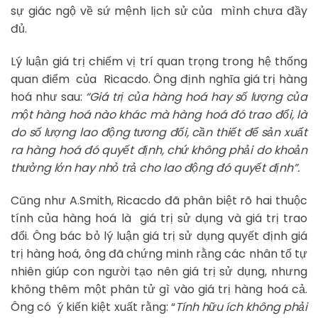
sự giác ngộ về sứ mệnh lịch sử của mình chưa đầy
đủ.
Lý luận giá trị chiếm vị trí quan trọng trong hệ thống
quan điểm của Ricacdo. Ông định nghĩa giá trị hàng
hoá như sau:
“Giá trị của hàng hoá hay số lượng của
một hàng hoá nào khác mà hàng hoá đó trao đổi, là
do số lượng lao động tương đối, cần thiết để sản xuất
ra hàng hoá đó quyết định, chứ không phải do khoản
thưởng lớn hay nhỏ trả cho lao động đó quyết định”.
Cũng như A.Smith, Ricacdo đã phân biệt rõ hai thuộc
tính của hàng hoá là giá trị sử dụng và giá trị trao
đổi. Ông bác bỏ lý luận giá trị sử dụng quyết định giá
trị hàng hoá, ông đã chứng minh rằng các nhân tố tự
nhiên giúp con người tạo nên giá trị sử dụng, nhưng
không thêm một phân tử gì vào giá trị hàng hoá cả.
Ông có ý kiến kiệt xuất rằng: “
Tính hữu ích không phải