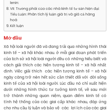
lenin:
VII: Trường phái của các nhà kinh tế tư sản hiện đại:
Tiểu Luận: Phân tích lý luận giá trị và giá cả hàng
hoá
Kết luận
Mở đầu
Xã hội loài người đã và đang trải qua những hình thái
kinh tế – xã hội khác nhau. ở mỗi giai đoạn phát triển
của lịch sử xã hội loài người đều có những hiểu biết và
cách giải thích các hiện tượng kinh tế – xã hội nhất
định. Việc giải thích các hiện tượng kinh tế – xã hội
ngày càng trở nên hết sức cần thiết đối với đời sống
kinh tế của xã hội loài người. Lúc đầu nó chỉ xuất hiện
dưới những hình thức tư tưởng kinh tế, về sau mới
trở thành những quan niệm, quan điểm kinh tế có
tính hệ thống của các giai cấp khác nhau, đáp ứng
cho nhu cầu lý luận và bảo vệ các lợi ích của các giai