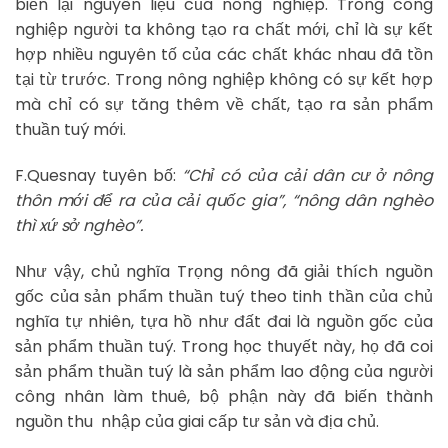
biến lại nguyên liệu của nông nghiệp. Trong công
nghiệp người ta không tạo ra chất mới, chỉ là sự kết
hợp nhiều nguyên tố của các chất khác nhau đã tồn
tại từ trước. Trong nông nghiệp không có sự kết hợp
mà chỉ có sự tăng thêm về chất, tạo ra sản phẩm
thuần tuý mới.
F.Quesnay tuyên bố:
“Chỉ có của cải dân cư ở nông
thôn mới để ra của cải quốc gia”, “nông dân nghèo
thì xứ sở nghèo”.
Như vậy, chủ nghĩa Trọng nông đã giải thích nguồn
gốc của sản phẩm thuần tuý theo tinh thần của chủ
nghĩa tự nhiên, tựa hồ như đất đai là nguồn gốc của
sản phẩm thuần tuý. Trong học thuyết này, họ đã coi
sản phẩm thuần tuý là sản phẩm lao động của người
công nhân làm thuê, bộ phận này đã biến thành
nguồn thu nhập của giai cấp tư sản và địa chủ.