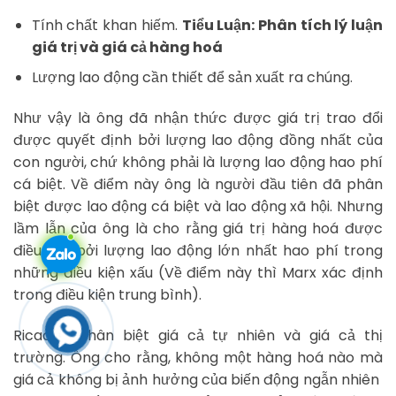
Tính chất khan hiếm.
Tiểu Luận: Phân tích lý luận
giá trị và giá cả hàng hoá
Lượng lao động cần thiết để sản xuất ra chúng.
Như vậy là ông đã nhận thức được giá trị trao đổi
được quyết định bởi lượng lao động đồng nhất của
con người, chứ không phải là lượng lao động hao phí
cá biệt. Về điểm này ông là người đầu tiên đã phân
biệt được lao động cá biệt và lao động xã hội. Nhưng
lầm lẫn của ông là cho rằng giá trị hàng hoá được
điều tiết bởi lượng lao động lớn nhất hao phí trong
những điều kiện xấu (Về điểm này thì Marx xác định
trong điều kiện trung bình).
Ricacdo phân biệt giá cả tự nhiên và giá cả thị
trường. Ông cho rằng, không một hàng hoá nào mà
giá cả không bị ảnh hưởng của biến động ngẫn nhiên