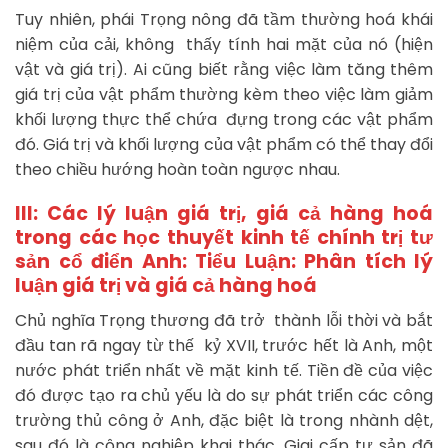
Tuy nhiên, phái Trọng nông đã tầm thường hoá khái
niệm của cải, không thấy tính hai mặt của nó (hiện
vật và giá trị). Ai cũng biết rằng việc làm tăng thêm
giá trị của vật phẩm thường kèm theo việc làm giảm
khối lượng thực thể chứa đựng trong các vật phẩm
đó. Giá trị và khối lượng của vật phẩm có thể thay đổi
theo chiều hướng hoàn toàn ngược nhau.
III: Các lý luận giá trị, giá cả hàng hoá
trong các học thuyết kinh tế chính trị tư
sản cổ điển Anh:
Tiểu Luận: Phân tích lý
luận giá trị và giá cả hàng hoá
Chủ nghĩa Trọng thương đã trở thành lỗi thời và bắt
đầu tan rã ngay từ thế kỷ XVII, trước hết là Anh, một
nước phát triển nhất về mặt kinh tế. Tiền đề của việc
đó được tạo ra chủ yếu là do sự phát triển các công
trường thủ công ở Anh, đặc biệt là trong nhành dệt,
sau đó là công nghiệp khai thác. Giai cấp tư sản đã