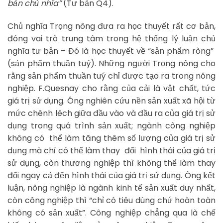
bản chủ nhĩa”
(Tư bản Q4).
Chủ nghĩa Trọng nông đưa ra học thuyết rất cơ bản,
đóng vai trò trung tâm trong hệ thống lý luận chủ
nghĩa tư bản – Đó là học thuyết về “sản phẩm ròng”
(sản phẩm thuần tuý). Những người Trọng nông cho
rằng sản phẩm thuần tuý chỉ được tạo ra trong nông
nghiệp. F.Quesnay cho rằng của cải là vật chất, tức
giá trị sử dụng. Ông nghiên cứu nền sản xuất xã hội từ
mức chênh lêch giữa đầu vào và đầu ra của giá trị sử
dụng trong quá trình sản xuất; ngành công nghiệp
không có thể làm tăng thêm số lượng của giá trị sử
dụng mà chỉ có thể làm thay đổi hình thái của giá trị
sử dụng, còn thương nghiệp thì không thể làm thay
đổi ngay cả đến hình thái của giá trị sử dụng. Ông kết
luận, nông nghiệp là ngành kinh tế sản xuất duy nhất,
còn công nghiệp thì “chỉ có tiêu dùng chứ hoàn toàn
không có sản xuất”. Công nghiệp chẳng qua là chế