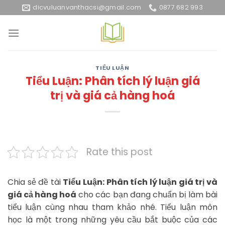
Skip
dicvuluanvanthacsi@gmail.com
0877 682 993
to
content
TIỂU LUẬN
Tiểu Luận: Phân tích lý luận giá
trị và giá cả hàng hoá
Rate this post
Chia sẻ đề tài
Tiểu Luận: Phân tích lý luận giá trị và
giá cả hàng hoá
cho các bạn đang chuẩn bị làm bài
tiểu luận cùng nhau tham khảo nhé. Tiểu luận môn
học là một trong những yêu cầu bắt buộc của các