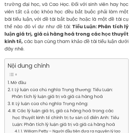
trường đại học, và Cao Học. Đối với sinh viên hay học
viên tất cả các khóa học đều bắt buộc phải làm một
bài tiểu luận, với đề tài bắt buộc hoặc là một đề tài cụ
thể nào đó ví dư như đề tài:
Tiểu Luận: Phân tích lý
luận giá trị, giá cả hàng hoá trong các học thuyết
kinh tế,
các bạn cùng tham khảo đề tài tiểu luận dưới
đây nhé.
Nội dung chính
Mở đầu
I: Lý luận của chủ nghĩa Trọng thương: Tiểu Luận:
Phân tích lý luận giá trị và giá cả hàng hoá
II: Lý luận của chủ nghĩa Trọng nông:
III: Các lý luận giá trị, giá cả hàng hoá trong các
học thuyết kinh tế chính trị tư sản cổ điển Anh: Tiểu
Luận: Phân tích lý luận giá trị và giá cả hàng hoá
1. William Petty – Người đầu tiên đưa ra nguyên lý lao