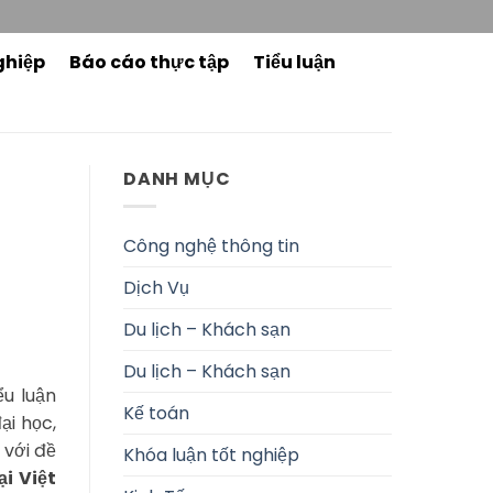
ghiệp
Báo cáo thực tập
Tiểu luận
DANH MỤC
Công nghệ thông tin
Dịch Vụ
Du lịch – Khách sạn
Du lịch – Khách sạn
ểu luận
Kế toán
ại học,
 với đề
Khóa luận tốt nghiệp
i Việt