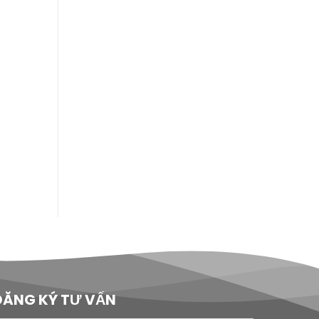
ĐĂNG KÝ TƯ VẤN