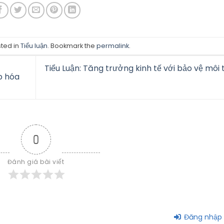
sted in
Tiểu luận
. Bookmark the
permalink
.
Tiểu Luận: Tăng trưởng kinh tế với bảo vệ môi
ệp hóa
0
Đánh giá bài viết
Đăng nhập