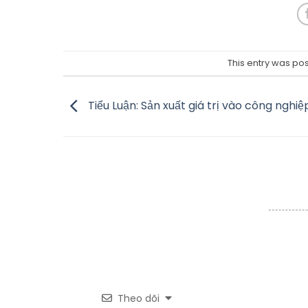
This entry was po
Tiểu Luận: Sản xuất giá trị vào công nghi
Theo dõi