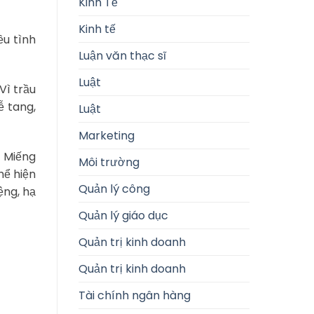
Kinh Tế
Kinh tế
ều tình
Luận văn thạc sĩ
Luật
Vì trầu
ễ tang,
Luật
Marketing
. Miếng
Môi trường
hể hiện
Quản lý công
ệng, hạ
Quản lý giáo dục
Quản trị kinh doanh
Quản trị kinh doanh
Tài chính ngân hàng