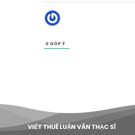
0
GÓP Ý
VIẾT THUÊ LUẬN VĂN THẠC SĨ