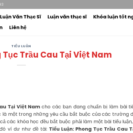
93
 Luận Văn Thạc Sĩ
Luận văn thạc sĩ
Khóa luận tốt n
n
Liên hệ
TIỂU LUẬN
 Tục Trầu Cau Tại Việt Nam
Cau Tại Việt Nam
cho các bạn đang chuẩn bị làm bài ti
 là một trong những yêu cầu bắt buộc của các trường đ
t cả các khóa học đều bắt buộc phải làm một bài tiểu luận,
đó ví dư như đề tài:
Tiểu Luận: Phong Tục Trầu Cau Tạ