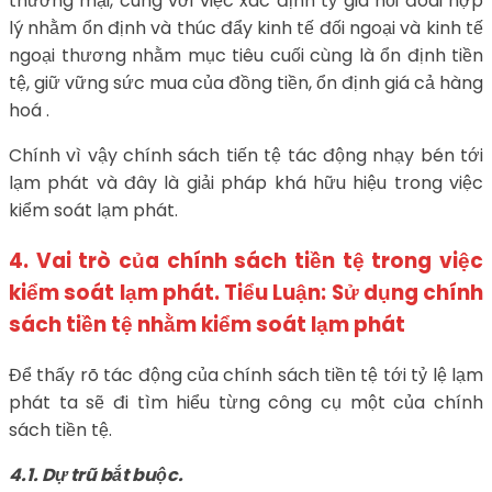
thương mại, cùng với việc xác định tỷ giá hối đoái hợp
lý nhằm ổn định và thúc đẩy kinh tế đối ngoại và kinh tế
ngoại thương nhằm mục tiêu cuối cùng là ổn định tiền
tệ, giữ vững sức mua của đồng tiền, ổn định giá cả hàng
hoá .
Chính vì vậy chính sách tiến tệ tác động nhạy bén tới
lạm phát và đây là giải pháp khá hữu hiệu trong việc
kiểm soát lạm phát.
4. Vai trò của chính sách tiền tệ trong việc
kiểm soát lạm phát. Tiểu Luận: Sử dụng chính
sách tiền tệ nhằm kiểm soát lạm phát
Để thấy rõ tác động của chính sách tiền tệ tới tỷ lệ lạm
phát ta sẽ đi tìm hiểu từng công cụ một của chính
sách tiền tệ.
4.1. Dự trũ bắt buộc.