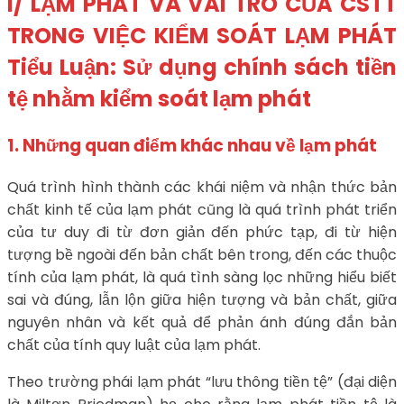
I/ LẠM PHÁT VÀ VAI TRÒ CỦA CSTT
TRONG VIỆC KIỂM SOÁT LẠM PHÁT
Tiểu Luận: Sử dụng chính sách tiền
tệ nhằm kiểm soát lạm phát
1. Những quan điểm khác nhau về lạm phát
Quá trình hình thành các khái niệm và nhận thức bản
chất kinh tế của lạm phát cũng là quá trình phát triển
của tư duy đi từ đơn giản đến phức tạp, đi từ hiện
tượng bề ngoài đến bản chất bên trong, đến các thuộc
tính của lạm phát, là quá tình sàng lọc những hiểu biết
sai và đúng, lẫn lộn giữa hiện tượng và bản chất, giữa
nguyên nhân và kết quả để phản ánh đúng đắn bản
chất của tính quy luật của lạm phát.
Theo trường phái lạm phát “lưu thông tiền tệ” (đại diện