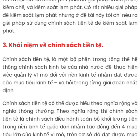
kiềm chế, và kiểm soát lạm phát. Có rất nhiều giải pháp
để kiểm soát lạm phát nhưng ở đề tài này tôi chỉ nêu ra
giải pháp sử dụng chính sách tiền tệ để kiểm soát lạm
phát.
3. Khái niệm về chính sách tiền tệ.
Chính sách tiền tệ, là một bộ phận trong tổng thể hệ
thống chính sách kinh tế của nhà nước để thực hiện
việc quản lý vĩ mô đối với nền kinh tế nhằm đạt được
các mục tiêu kinh tế – xã hội trong từng giai đoạn nhất
định.
Chính sách tiền tệ có thể được hiểu theo nghĩa rộng và
nghĩa thông thường. Theo nghĩa rộng thì chính sách
tiền tệ là chính sách điều hành toàn bộ khối lượng tiền
trong nền kinh tế quốc dân nhằm tác động đến 4 mục
tiêu lớn của kinh tế vĩ mô, trên cơ sở đó đạt được mục