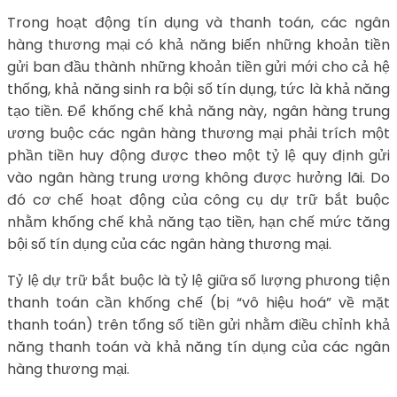
Trong hoạt động tín dụng và thanh toán, các ngân
hàng thương mại có khả năng biến những khoản tiền
gửi ban đầu thành những khoản tiền gửi mới cho cả hệ
thống, khả năng sinh ra bội số tín dụng, tức là khả năng
tạo tiền. Để khống chế khả năng này, ngân hàng trung
ương buộc các ngân hàng thương mại phải trích một
phần tiền huy động được theo một tỷ lệ quy định gửi
vào ngân hàng trung ương không được hưởng lãi. Do
đó cơ chế hoạt động của công cụ dự trữ bắt buộc
nhằm khống chế khả năng tạo tiền, hạn chế mức tăng
bội số tín dụng của các ngân hàng thương mại.
Tỷ lệ dự trữ bắt buộc là tỷ lệ giữa số lượng phưong tiện
thanh toán cần khống chế (bị “vô hiệu hoá” về mặt
thanh toán) trên tổng số tiền gửi nhằm điều chỉnh khả
năng thanh toán và khả năng tín dụng của các ngân
hàng thương mại.