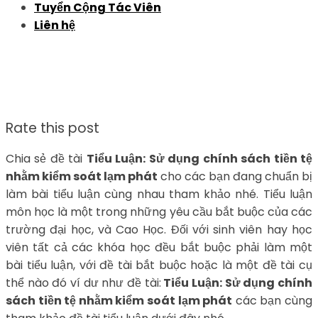
Tuyển Cộng Tác Viên
Liên hệ
Rate this post
Chia sẻ đề tài
Tiểu Luận: Sử dụng chính sách tiền tệ
nhằm kiểm soát lạm phát
cho các bạn đang chuẩn bị
làm bài tiểu luận cùng nhau tham khảo nhé. Tiểu luận
môn học là một trong những yêu cầu bắt buộc của các
trường đại học, và Cao Học. Đối với sinh viên hay học
viên tất cả các khóa học đều bắt buộc phải làm một
bài tiểu luận, với đề tài bắt buộc hoặc là một đề tài cụ
thể nào đó ví dư như đề tài:
Tiểu Luận: Sử dụng chính
sách tiền tệ nhằm kiểm soát lạm phát
các bạn cùng