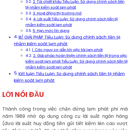
2. Tái chiết khấu Tiểu Luận: Sử dụng chính sách tiền
tệ nhằm kiểm soát lạm phát
3. Hoạt động thị trường mở
4. Lãi suất Tiểu Luận: Sử dụng chính sách tiền tệ
nhằm kiểm soát lạm phát
5. Hạn mức tín dụng
III/ GIẢI PHÁP Tiểu Luận: Sử dụng chính sách tiền tệ
nhằm kiểm soát lạm phát
1. Các nguy cơ dẫn tới việc tái lạm phát
2. Giải pháp hoàn thiện chính sách tiền tệ trong việc
kiểm soát lạm phát Tiểu Luận: Sử dụng chính sách tiền tệ
nhằm kiểm soát lạm phát
Kết luận Tiểu Luận: Sử dụng chính sách tiền tệ nhằm
kiểm soát lạm phát
LỜI NÓI ĐẦU
Thành công trong việc chặn đứng lạm phát phi mã
năm 1989 nhờ áp dụng công cụ lãi suất ngân hàng
(đưa lãi suất huy động tiền gửi tiết kiệm lên cao vượt