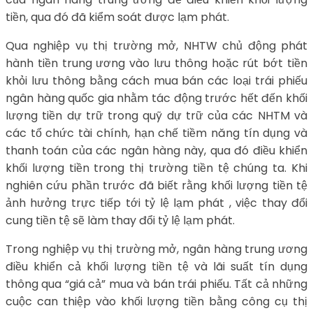
tiền, qua đó đã kiểm soát được lạm phát.
Qua nghiệp vụ thị trường mở, NHTW chủ động phát
hành tiền trung ương vào lưu thông hoặc rút bớt tiền
khỏi lưu thông bằng cách mua bán các loại trái phiếu
ngân hàng quốc gia nhằm tác động trước hết đến khối
lượng tiền dự trữ trong quỹ dự trữ của các NHTM và
các tổ chức tài chính, hạn chế tiềm năng tín dụng và
thanh toán của các ngân hàng này, qua đó điều khiển
khối lượng tiền trong thị trường tiền tệ chúng ta. Khi
nghiên cứu phần trước đã biết rằng khối lượng tiền tệ
ảnh hưởng trực tiếp tới tỷ lệ lạm phát , việc thay đổi
cung tiền tệ sẽ làm thay đổi tỷ lệ lạm phát.
Trong nghiệp vụ thị trường mở, ngân hàng trung ương
điều khiển cả khối lượng tiền tệ và lãi suất tín dụng
thông qua “giá cả” mua và bán trái phiếu. Tất cả những
cuộc can thiệp vào khối lượng tiền bằng công cụ thị