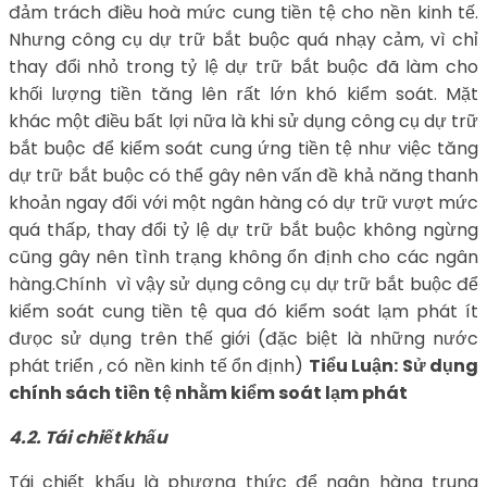
đảm trách điều hoà mức cung tiền tệ cho nền kinh tế.
Nhưng công cụ dự trữ bắt buộc quá nhạy cảm, vì chỉ
thay đổi nhỏ trong tỷ lệ dự trữ bắt buộc đã làm cho
khối lượng tiền tăng lên rất lớn khó kiểm soát. Mặt
khác một điều bất lợi nữa là khi sử dụng công cụ dự trữ
bắt buộc để kiểm soát cung ứng tiền tệ như việc tăng
dự trữ bắt buộc có thể gây nên vấn đề khả năng thanh
khoản ngay đối với một ngân hàng có dự trữ vượt mức
quá thấp, thay đổi tỷ lệ dự trữ bắt buộc không ngừng
cũng gây nên tình trạng không ổn định cho các ngân
hàng.Chính vì vậy sử dụng công cụ dự trữ bắt buộc để
kiểm soát cung tiền tệ qua đó kiểm soát lạm phát ít
đưọc sử dụng trên thế giới (đặc biệt là những nước
phát triển , có nền kinh tế ổn định)
Tiểu Luận: Sử dụng
chính sách tiền tệ nhằm kiểm soát lạm phát
4.2. Tái chiết khấu
Tái chiết khấu là phương thức để ngân hàng trung