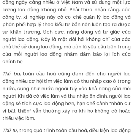
động ngày càng nhiều ở Việt Nam và sử dụng một lực
lượng lao động không nhỏ. Phải thừa nhận rằng, các
công ty, xí nghiệp này có cơ chế quản lý lao động và
phân phối hợp lý theo kiểu tư bản nên luôn tạo ra được
sự khẩn trương, tích cực, năng động và tự giác của
người lao động. Đây là một đòi hỏi không chỉ của các
chủ thể sử dụng lao động, mà còn là yêu cầu bên trong
của mỗi người lao động nhằm đảm bảo lợi ích của
chính họ.
Thứ ba
, toàn cầu hoá cũng đem đến cho người lao
động nhiều cơ hội tìm việc làm có thu nhập cao ở trong
nước, cũng như nước ngoài tuỳ vào khả năng của mỗi
người. Khi đã có việc làm và thu nhập ổn định, người lao
động sẽ tích cực lao động hơn, hạn chế cảnh “nhàn cư
vi bất thiện” vẫn thường xảy ra khi họ không có hoặc
thiếu việc làm.
Thứ tư
, trong quá trình toàn cầu hoá, điều kiện lao động