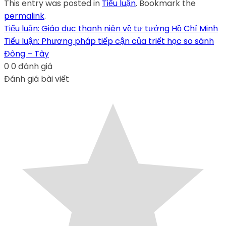
This entry was posted in
Tiểu luận
. Bookmark the
permalink
.
Tiểu luận: Giáo dục thanh niên về tư tưởng Hồ Chí Minh
Tiểu luận: Phương pháp tiếp cận của triết học so sánh
Đông – Tây
0
0
đánh giá
Đánh giá bài viết