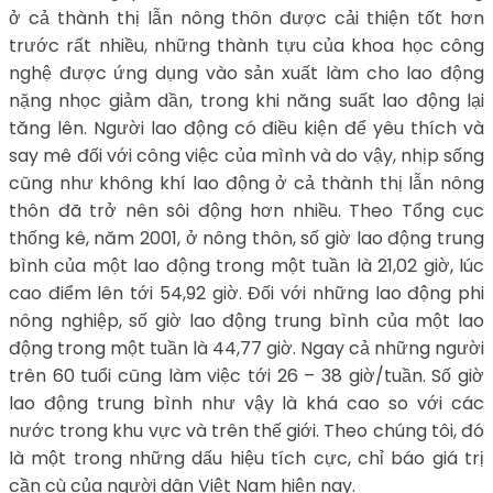
ở cả thành thị lẫn nông thôn được cải thiện tốt hơn
trước rất nhiều, những thành tựu của khoa học công
nghệ được ứng dụng vào sản xuất làm cho lao động
nặng nhọc giảm dần, trong khi năng suất lao động lại
tăng lên. Người lao động có điều kiện để yêu thích và
say mê đối với công việc của mình và do vậy, nhịp sống
cũng như không khí lao động ở cả thành thị lẫn nông
thôn đã trở nên sôi động hơn nhiều. Theo Tổng cục
thống kê, năm 2001, ở nông thôn, số giờ lao động trung
bình của một lao động trong một tuần là 21,02 giờ, lúc
cao điểm lên tới 54,92 giờ. Đối với những lao động phi
nông nghiệp, số giờ lao động trung bình của một lao
động trong một tuần là 44,77 giờ. Ngay cả những người
trên 60 tuổi cũng làm việc tới 26 – 38 giờ/tuần. Số giờ
lao động trung bình như vậy là khá cao so với các
nước trong khu vực và trên thế giới. Theo chúng tôi, đó
là một trong những dấu hiệu tích cực, chỉ báo giá trị
cần cù của người dân Việt Nam hiện nay.