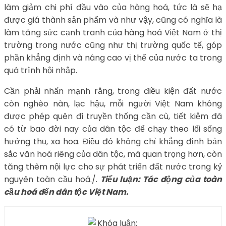
làm giảm chi phí đầu vào của hàng hoá, tức là sẽ hạ
được giá thành sản phẩm và như vậy, cũng có nghĩa là
làm tăng sức cạnh tranh của hàng hoá Việt Nam ở thị
trường trong nước cũng như thị trường quốc tế, góp
phần khẳng định và nâng cao vị thế của nước ta trong
quá trình hội nhập.
Cần phải nhấn mạnh rằng, trong điều kiện đất nước
còn nghèo nàn, lạc hậu, mỗi người Việt Nam không
được phép quên đi truyền thống cần cù, tiết kiệm đã
có từ bao đời nay của dân tộc để chạy theo lối sống
hưởng thụ, xa hoa. Điều đó không chỉ khẳng định bản
sắc văn hoá riêng của dân tộc, mà quan trọng hơn, còn
tăng thêm nội lực cho sự phát triển đất nước trong kỷ
nguyên toàn cầu hoá./.
Tiểu luận: Tác động của toàn
cầu hoá đến dân tộc Việt Nam.