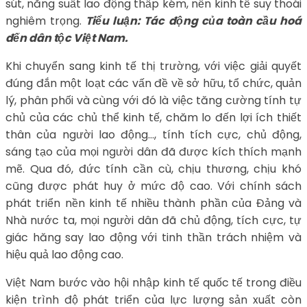
sút, năng suất lao động thấp kém, nền kinh tế suy thoái
nghiêm trọng.
Tiểu luận: Tác động của toàn cầu hoá
đến dân tộc Việt Nam.
Khi chuyển sang kinh tế thị trường, với việc giải quyết
đúng đắn một loạt các vấn đề về sở hữu, tổ chức, quản
lý, phân phối và cùng với đó là việc tăng cường tính tự
chủ của các chủ thể kinh tế, chăm lo đến lợi ích thiết
thân của người lao động…, tính tích cực, chủ động,
sáng tạo của mọi người dân đã được kích thích mạnh
mẽ. Qua đó, đức tính cần cù, chịu thương, chịu khó
cũng được phát huy ở mức độ cao. Với chính sách
phát triển nền kinh tế nhiều thành phần của Đảng và
Nhà nước ta, mọi người dân đã chủ động, tích cực, tự
giác hăng say lao động với tinh thần trách nhiệm và
hiệu quả lao động cao.
Việt Nam bước vào hội nhập kinh tế quốc tế trong điều
kiện trình độ phát triển của lực lượng sản xuất còn