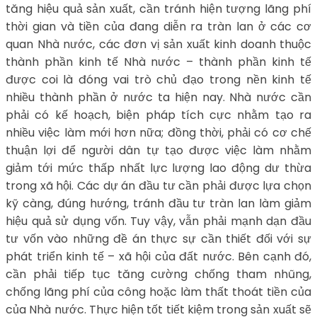
tăng hiệu quả sản xuất, cần tránh hiện tượng lãng phí
thời gian và tiền của đang diễn ra tràn lan ở các cơ
quan Nhà nước, các đơn vị sản xuất kinh doanh thuộc
thành phần kinh tế Nhà nước – thành phần kinh tế
được coi là đóng vai trò chủ đạo trong nền kinh tế
nhiều thành phần ở nước ta hiện nay. Nhà nước cần
phải có kế hoạch, biện pháp tích cực nhằm tạo ra
nhiều việc làm mới hơn nữa; đồng thời, phải có cơ chế
thuận lợi để người dân tự tạo được việc làm nhằm
giảm tới mức thấp nhất lực lượng lao động dư thừa
trong xã hội. Các dự án đầu tư cần phải được lựa chọn
kỹ càng, đúng hướng, tránh đầu tư tràn lan làm giảm
hiệu quả sử dụng vốn. Tuy vậy, vẫn phải mạnh dạn đầu
tư vốn vào những đề án thực sự cần thiết đối với sự
phát triển kinh tế – xã hội của đất nước. Bên cạnh đó,
cần phải tiếp tục tăng cường chống tham nhũng,
chống lãng phí của công hoặc làm thất thoát tiền của
của Nhà nước. Thực hiện tốt tiết kiệm trong sản xuất sẽ