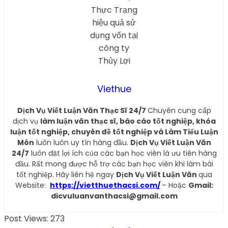
Viethue
Dịch Vụ Viết Luận Văn Thạc Sĩ 24/7
Chuyên cung cấp
dịch vụ
làm luận văn thạc sĩ, báo cáo tốt nghiệp, khóa
luận tốt nghiệp, chuyên đề tốt nghiệp và Làm Tiểu Luận
Môn
luôn luôn uy tín hàng đầu.
Dịch Vụ Viết Luận Văn
24/7
luôn đặt lợi ích của các bạn học viên là ưu tiên hàng
đầu. Rất mong được hỗ trợ các bạn học viên khi làm bài
tốt nghiệp. Hãy liên hệ ngay
Dịch Vụ Viết Luận Văn
qua
Website:
https://vietthuethacsi.com/
– Hoặc
Gmail:
dicvuluanvanthacsi@gmail.com
Post Views:
273