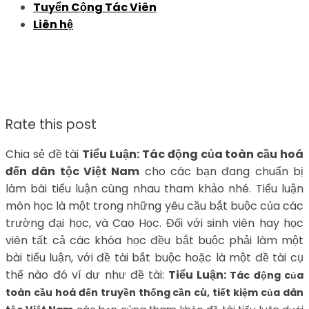
Tuyển Cộng Tác Viên
Liên hệ
Rate this post
Chia sẻ đề tài
Tiểu Luận: Tác động của toàn cầu hoá
đến dân tộc Việt Nam
cho các bạn đang chuẩn bị
làm bài tiểu luận cùng nhau tham khảo nhé. Tiểu luận
môn học là một trong những yêu cầu bắt buộc của các
trường đại học, và Cao Học. Đối với sinh viên hay học
viên tất cả các khóa học đều bắt buộc phải làm một
bài tiểu luận, với đề tài bắt buộc hoặc là một đề tài cụ
thể nào đó ví dư như đề tài:
Tiểu Luận:
Tác động của
toàn cầu hoá đến truyền thống cần cù, tiết kiệm của dân