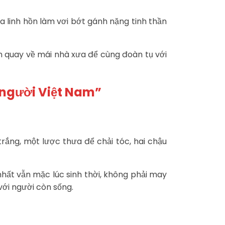
”
a linh hồn làm vơi bớt gánh nặng tinh thần
ốn quay về mái nhà xưa để cùng đoàn tụ với
 người Việt Nam”
rắng, một lược thưa để chải tóc, hai chậu
hất vẫn mặc lúc sinh thời, không phải may
với người còn sống.