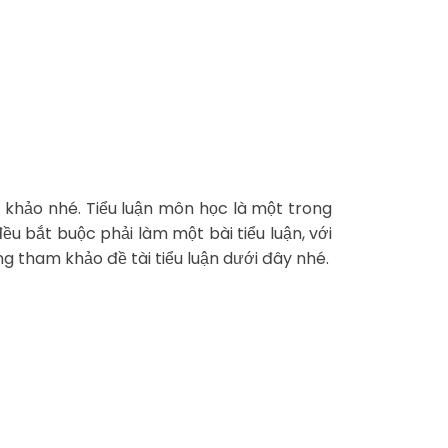
 khảo nhé. Tiểu luận môn học là một trong
u bắt buộc phải làm một bài tiểu luận, với
 tham khảo đề tài tiểu luận dưới đây nhé.