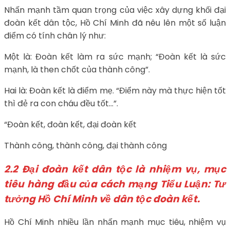
Nhấn mạnh tầm quan trọng của việc xây dựng khối đại
đoàn kết dân tộc, Hồ Chí Minh đã nêu lên một số luận
điểm có tính chân lý như:
Một là: Đoàn kết làm ra sức mạnh; “Đoàn kết là sức
mạnh, là then chốt của thành công”.
Hai là: Đoàn kết là điểm mẹ. “Điểm này mà thực hiện tốt
thì đẻ ra con cháu đều tốt…”.
“Đoàn kết, đoàn kết, đại đoàn kết
Thành công, thành công, đại thành công
2.2 Đại đoàn kết dân tộc là nhiệm vụ, mục
tiêu hàng đầu của cách mạng Tiểu Luận: Tư
tưởng Hồ Chí Minh về dân tộc đoàn kết.
Hồ Chí Minh nhiều lần nhấn mạnh mục tiêu, nhiệm vụ