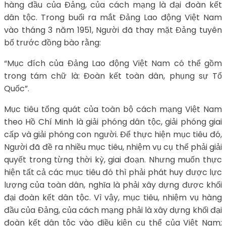
hàng đầu của Đảng, của cách mạng là đại đoàn kết
dân tộc. Trong buổi ra mắt Đảng Lao động Việt Nam
vào tháng 3 năm 1951, Người đã thay mặt Đảng tuyên
bố trước đồng bào rằng:
“Mục đích của Đảng Lao động Việt Nam có thể gồm
trong tám chữ là: Đoàn kết toàn dân, phụng sự Tổ
Quốc”.
Mục tiêu tổng quát của toàn bộ cách mạng Việt Nam
theo Hồ Chí Minh là giải phóng dân tộc, giải phóng giai
cấp và giải phóng con người. Để thực hiện mục tiêu đó,
Người đã đề ra nhiều mục tiêu, nhiệm vụ cụ thể phải giải
quyết trong từng thời kỳ, giai đoạn. Nhưng muốn thực
hiện tất cả các mục tiêu đó thì phải phát huy được lực
lượng của toàn dân, nghĩa là phải xây dựng được khối
đại đoàn kết dân tộc. Vì vậy, mục tiêu, nhiệm vụ hàng
đầu của Đảng, của cách mạng phải là xây dựng khối đại
đoàn kết dân tộc vào điều kiện cụ thể của Việt Nam;