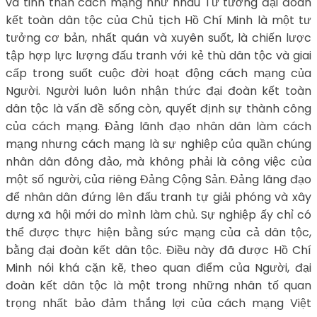
và tinh thần cách mạng như nhau Tư tưởng đại đoàn
kết toàn dân tộc của Chủ tịch Hồ Chí Minh là một tư
tưởng cơ bản, nhất quán và xuyên suốt, là chiến lược
tập hợp lực lượng đấu tranh với kẻ thù dân tộc và giai
cấp trong suốt cuộc đời hoạt động cách mạng của
Người. Người luôn luôn nhận thức đại đoàn kết toàn
dân tộc là vấn đề sống còn, quyết định sự thành công
của cách mạng. Đảng lãnh đạo nhân dân làm cách
mạng nhưng cách mạng là sự nghiệp của quần chúng
nhân dân đông đảo, mà không phải là công việc của
một số người, của riêng Đảng Cộng Sản. Đảng lãng đạo
để nhân dân đứng lên đấu tranh tự giải phóng và xây
dựng xã hội mới do mình làm chủ. Sự nghiệp ấy chỉ có
thể được thực hiện bằng sức mạng của cả dân tộc,
bằng đại đoàn kết dân tộc. Điều này đã được Hồ Chí
Minh nói khá cặn kẽ, theo quan điểm của Người, đại
đoàn kết dân tộc là một trong những nhân tố quan
trọng nhất bảo đảm thắng lợi của cách mạng Việt