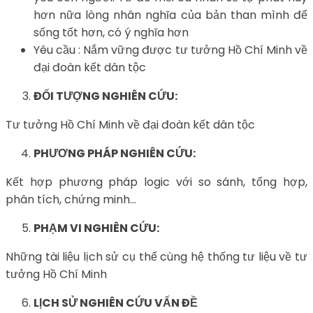
hơn nữa lòng nhân nghĩa của bản than mình để
sống tốt hơn, có ý nghĩa hơn
Yêu cầu : Nắm vững được tư tưởng Hồ Chí Minh về
đại đoàn kết dân tộc
ĐỐI TƯỢNG NGHIÊN CỨU:
Tư tưởng Hồ Chí Minh về đại đoàn kết dân tộc
PHƯƠNG PHÁP NGHIÊN CỨU:
Kết hợp phương pháp logic với so sánh, tổng hợp,
phân tích, chứng minh…
PHẠM VI NGHIÊN CỨU:
Những tài liệu lịch sử cụ thể cùng hệ thống tư liệu về tư
tưởng Hồ Chí Minh
LỊCH SỬ NGHIÊN CỨU VẤN ĐỀ