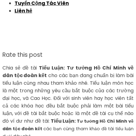
Tuyển Cộng Tác Viên
Liên hệ
Rate this post
Chia sẻ đề tài
Tiểu Luận: Tư tưởng Hồ Chí Minh về
dân tộc đoàn kết
cho các bạn đang chuẩn bị làm bài
tiểu luận cùng nhau tham khảo nhé. Tiểu luận môn học
là một trong những yêu cầu bắt buộc của các trường
đại học, và Cao Học. Đối với sinh viên hay học viên tất
cả các khóa học đều bắt buộc phải làm một bài tiểu
luận, với đề tài bắt buộc hoặc là một đề tài cụ thể nào
đó ví dư như đề tài:
Tiểu Luận:
Tư tưởng Hồ Chí Minh về
dân tộc đoàn kết
các bạn cùng tham khảo đề tài tiểu luận