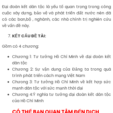
Đại đoàn kết dân tộc là yếu tố quan trọng trong công
cuộc xây dựng, bảo vệ và phát triển đất nước nên đã
có các ban,bộ , nghành, các nhà chính trị nghiên cứu
về vấn đề này.
KẾT CẤU ĐỀ TÀI:
Gồm có 4 chương:
Chương 1: Tư tưởng Hồ Chí Minh về đại đoàn kết
dân tộc
Chương 2: Sự vận dụng của Đảng ta trong quá
trình phát triển cách mạng Việt Nam
Chưong 3: Tư tưởng Hồ Chí Minh về kết hợp sức
mạnh dân tộc với sức mạnh thời đại
Chương 4:Ý nghĩa tư tưởng đại đoàn kết dân tộc
của Hồ Chí Minh
CÓ THỂ BẠN QUAN TÂM ĐẾN DỊCH