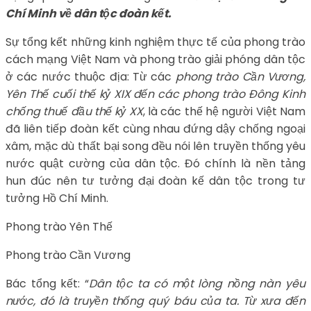
Chí Minh về dân tộc đoàn kết.
Sự tổng kết những kinh nghiệm thực tế của phong trào
cách mạng Việt Nam và phong trào giải phóng dân tộc
ở các nước thuộc địa: Từ các
phong trào Cần Vương,
Yên Thế cuối thế kỷ XIX đến các phong trào Đông Kinh
chống thuế đầu thế kỷ XX
, là các thế hệ người Việt Nam
đã liên tiếp đoàn kết cùng nhau đứng dậy chống ngoại
xâm, mặc dù thất bại song đều nói lên truyền thống yêu
nước quật cường của dân tộc. Đó chính là nền tảng
hun đúc nên tư tưởng đại đoàn kế dân tộc trong tư
tưởng Hồ Chí Minh.
Phong trào Yên Thế
Phong trào Cần Vương
Bác tổng kết: “
Dân tộc ta có một lòng nồng nàn yêu
nước, đó là truyền thống quý báu của ta. Từ xưa đến