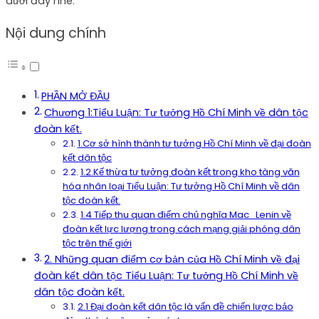
dưới đây nhé.
Nội dung chính
PHẦN MỞ ĐẦU
Chương 1:Tiểu Luận: Tư tưởng Hồ Chí Minh về dân tộc
đoàn kết.
1.Cơ sở hình thành tư tưởng Hồ Chí Minh về đại đoàn
kết dân tộc
1.2.Kế thừa tư tưởng đoàn kết trong kho tàng văn
hóa nhân loại Tiểu Luận: Tư tưởng Hồ Chí Minh về dân
tộc đoàn kết.
1.4 Tiếp thu quan điểm chủ nghĩa Mac_Lenin về
đoàn kết lực lượng trong cách mạng giải phóng dân
tộc trên thế giới
2. Những quan điểm cơ bản của Hồ Chí Minh về đại
đoàn kết dân tộc Tiểu Luận: Tư tưởng Hồ Chí Minh về
dân tộc đoàn kết.
2.1 Đại đoàn kết dân tộc là vấn đề chiến lược bảo