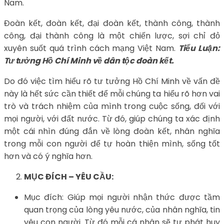
Nam.
Đoàn kết, đoàn kết, đại đoàn kết, thành công, thành
công, đại thành công là một chiến lược, sợi chỉ đỏ
xuyên suốt quá trình cách mạng Việt Nam.
Tiểu Luận:
Tư tưởng Hồ Chí Minh về dân tộc đoàn kết.
Do đó việc tìm hiểu rõ tư tưởng Hồ Chí Minh về vấn đề
này là hết sức cần thiết để mỗi chúng ta hiểu rõ hơn vai
trò và trách nhiệm của mình trong cuộc sống, đối với
mọi người, với đất nước. Từ đó, giúp chúng ta xác định
một cái nhìn đúng đắn về lòng đoàn kết, nhân nghĩa
trong mỗi con người để tự hoàn thiện mình, sống tốt
hơn và có ý nghĩa hơn.
MỤC ĐÍCH – YÊU CẦU:
Mục đích: Giúp mọi người nhận thức được tầm
quan trọng của lòng yêu nước, của nhân nghĩa, tin
yêu con người. Từ đó mỗi cá nhân sẽ tự phát huy