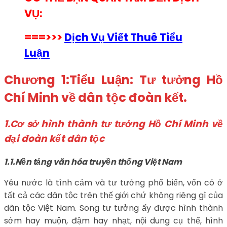
VỤ:
===>>>
Dịch Vụ Viết Thuê Tiểu
Luận
Chương 1:Tiểu Luận: Tư tưởng Hồ
Chí Minh về dân tộc đoàn kết.
1.Cơ sở hình thành tư tưởng Hồ Chí Minh về
đại đoàn kết dân tộc
1.1.Nền tảng văn hóa truyền thống Việt Nam
Yêu nước là tình cảm và tư tưởng phổ biến, vốn có ở
tất cả các dân tộc trên thế giới chứ không riêng gì của
dân tộc Việt Nam. Song tư tưởng ấy được hình thành
sớm hay muộn, đậm hay nhạt, nội dung cụ thể, hình