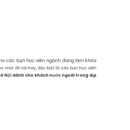
ho các bạn học viên ngành đang làm khóa
ợc một đề tài hay, đặc biệt là các bạn học viên
 Hà Nội dành cho khách nước ngoài trong dịp