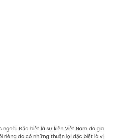
goài. Đặc biệt là sự kiện Việt Nam đã gia
 riêng đã có những thuận lợi đặc biệt là vị