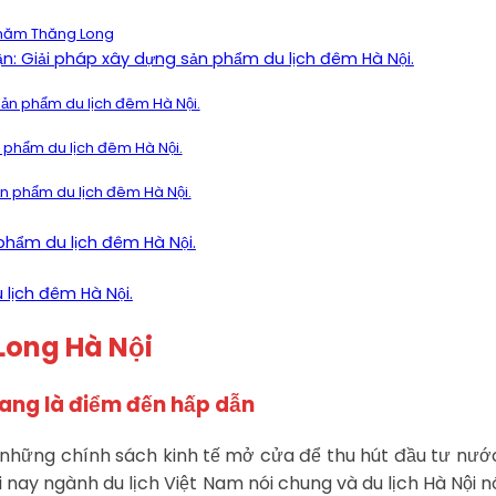
00 năm Thăng Long
ận: Giải pháp xây dựng sản phẩm du lịch đêm Hà Nội.
ản phẩm du lịch đêm Hà Nội.
n phẩm du lịch đêm Hà Nội.
ản phẩm du lịch đêm Hà Nội.
phẩm du lịch đêm Hà Nội.
 lịch đêm Hà Nội.
 Long Hà Nội
đang là điểm đến hấp dẫn
ng chính sách kinh tế mở cửa để thu hút đầu tư nước n
ay ngành du lịch Việt Nam nói chung và du lịch Hà Nội nói