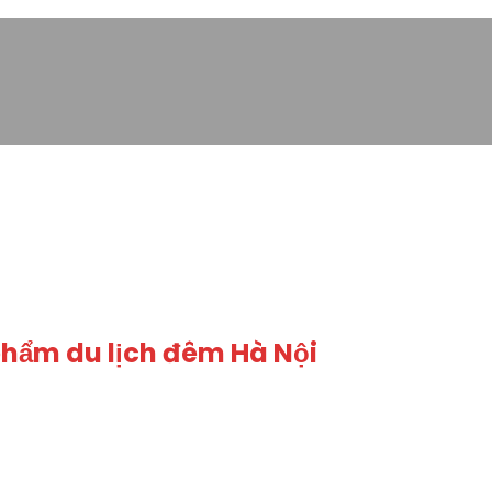
phẩm du lịch đêm Hà Nội