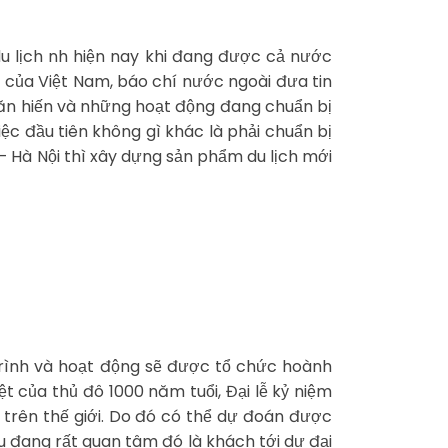
 du lịch nh hiện nay khi đang được cả nước
y của Việt Nam, báo chí nước ngoài đưa tin
văn hiến và những hoạt động đang chuẩn bị
ệc đầu tiên không gì khác là phải chuẩn bị
– Hà Nội thì xây dựng sản phẩm du lịch mới
trình và hoạt động sẽ được tổ chức hoành
t của thủ đô 1000 năm tuổi, Đại lễ kỷ niệm
trên thế giới. Do đó có thể dự đoán được
ều đang rất quan tâm đó là khách tới dự đại