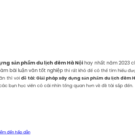
 dựng sản phẩm du lịch đêm Hà Nội
hay nhất năm 2023 c
làm bài luận văn tốt nghiệp
thì rất khó để có thể tìm hiểu đư
ăn thì với
đề tài: Giải pháp xây dựng sản phẩm du lịch đêm
ác bạn học viên có cái nhìn tổng quan hơn về đề tài sắp đến.
điểm đến hấp dẫn