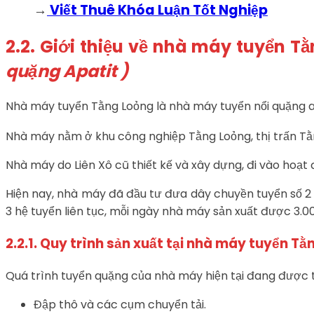
→
Viết Thuê Khóa Luận Tốt Nghiệp
2.2. Giới thiệu về nhà máy tuyển T
quặng Apatit )
Nhà máy tuyển Tằng Loỏng là nhà máy tuyển nổi quặng apa
Nhà máy nằm ở khu công nghiệp Tằng Loỏng, thị trấn Tằn
Nhà máy do Liên Xô cũ thiết kế và xây dựng, đi vào hoạt
Hiện nay, nhà máy đã đầu tư đưa dây chuyền tuyển số 2
3 hệ tuyển liên tục, mỗi ngày nhà máy sản xuất được 3.0
2.2.1. Quy trình sản xuất tại nhà máy tuyển T
Quá trình tuyển quặng của nhà máy hiện tại đang được 
Đập thô và các cụm chuyển tải.