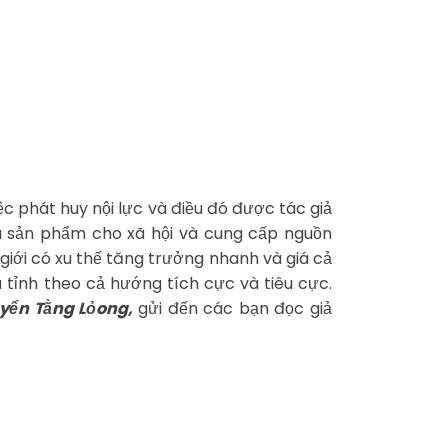
c phát huy nội lực và điều đó được tác giả
u sản phẩm cho xã hội và cung cấp nguồn
 giới có xu thế tăng trưởng nhanh và giá cả
 tỉnh theo cả hướng tích cực và tiêu cực.
uyển Tằng Lỏong,
gửi đến các bạn đọc giả