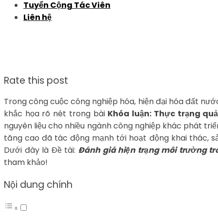
Tuyển Cộng Tác Viên
Liên hệ
Rate this post
Trong công cuộc công nghiệp hóa, hiện đại hóa đất nước,
khắc họa rõ nét trong bài
Khóa luận: Thực trạng quả
nguyên liệu cho nhiều ngành công nghiệp khác phát triển
tăng cao đã tác động mạnh tới hoạt động khai thác, sả
Dưới đây là Đề tài:
Đánh giá hiện trạng môi trường t
tham khảo!
Nội dung chính