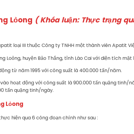
ằng Lỏong
( Khóa luận: Thực trạng qu
tit loại III thuộc Công ty TNHH một thành viên Apatit Vi
g Loỏng, huyện Bảo Thắng, tỉnh Lào Cai với diện tích mặt
 động từ năm 1995 với công suất là 400.000 tấn/năm.
 vào hoạt động với công suất là 900.000 tấn quặng tinh
00 tấn quặng tinh/ngày.
ằng Lỏong
thực hiện qua 6 công đoạn chính như sau :