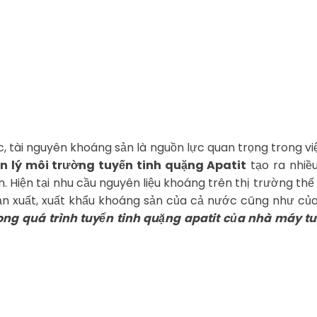
 tài nguyên khoáng sản là nguồn lực quan trọng trong việ
n lý môi trường tuyến tinh quặng Apatit
tạo ra nhiề
. Hiện tại nhu cầu nguyên liệu khoáng trên thị trường thế
n xuất, xuất khẩu khoáng sản của cả nước cũng như của
rong quá trình tuyển tinh quặng apatit của nhà máy t