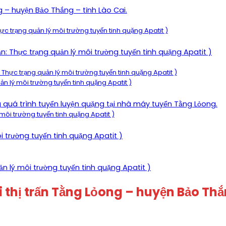
ong – huyện Bảo Thắng – tỉnh Lào Cai.
Thực trạng quản lý môi trường tuyến tinh quặng Apatit )
ận: Thực trạng quản lý môi trường tuyến tinh quặng Apatit )
 Thực trạng quản lý môi trường tuyến tinh quặng Apatit )
ản lý môi trường tuyến tinh quặng Apatit )
ng quá trình tuyển luyện quặng tại nhà máy tuyển Tằng Lỏong.
 môi trường tuyến tinh quặng Apatit )
ôi trường tuyến tinh quặng Apatit )
uản lý môi trường tuyến tinh quặng Apatit )
hội thị trấn Tằng Lỏong – huyện Bảo Thắ