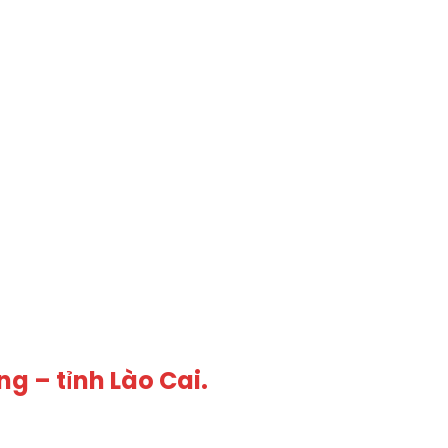
ng – tỉnh Lào Cai.