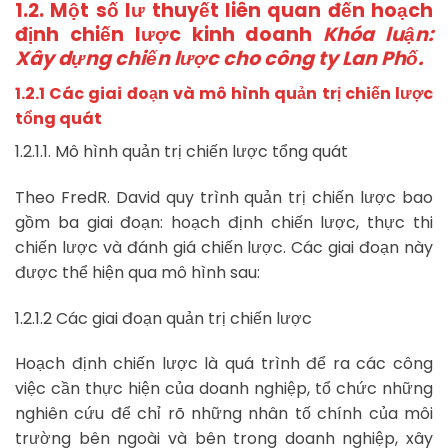
1.2. Một số lư thuyết liên quan đến hoạch
định chiến lược kinh doanh
Khóa luận:
Xây dựng chiến lược cho công ty Lan Phố.
1.2.1 Các giai đoạn và mô hình quản trị chiến lược
tổng quát
1.2.1.1. Mô hình quản trị chiến lược tổng quát
Theo FredR. David quy trình quản trị chiến lược bao
gồm ba giai đoạn: hoạch định chiến lược, thực thi
chiến lược và đánh giá chiến lược. Các giai đoạn này
được thể hiện qua mô hình sau:
1.2.1.2 Các giai đoạn quản trị chiến lược
Hoạch định chiến lược là quá trình để ra các công
việc cần thực hiện của doanh nghiệp, tổ chức những
nghiên cứu để chỉ rõ những nhân tố chính của môi
trường bên ngoài và bên trong doanh nghiệp, xây