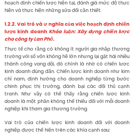
hoạch định chiến lược hiện tại, đánh giá mức độ thực
hiện và thực hiện những sửa đổi cần thiết.
1.2.2. Vai trò và ư nghĩa của việc hoạch định chiến
lược kinh doanh
Khóa luận: Xây dựng chiến lược
cho công ty Lan Phố.
Thực tế cho rằng có không ít người gia nhập thương
trường với số vốn không hề lớn nhưng lại gặt hái nhiều
thành công vang dội, đó chính là nhờ có chiến lược
kinh doanh đúng đắn. Chiến lược kinh doanh như kim
chỉ nam, định hướng cho doanh nghiệp từng bước
chinh phục thị trường, đánh bại các đối thủ cạnh
tranh. Như vậy có thể thấy rằng chiến lược kinh
doanh là một phần không thể thiếu đối với mỗi doanh
nghiệp khi tham gia thương trường.
Vai trò của chiến lược kinh doanh đối với doanh
nghiệp được thể hiện trên các khía cạnh sau: