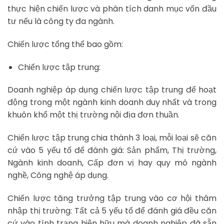
thực hiện chiến lược và phân tích danh mục vốn đầu
tư nếu là công ty đa ngành.
Chiến lược tổng thể bao gồm:
Chiến lược tập trung:
Doanh nghiệp áp dụng chiến lược tập trung để hoạt
động trong một ngành kinh doanh duy nhất và trong
khuôn khổ một thị trường nội địa đơn thuần.
Chiến lược tập trung chia thành 3 loại, mỗi loại sẽ căn
cứ vào 5 yếu tố để đánh giá: Sản phẩm, Thị trường,
Ngành kinh doanh, Cấp đơn vị hay quy mô ngành
nghề, Công nghệ áp dụng.
Chiến lược tăng trưởng tập trung vào cơ hội thâm
nhập thị trường: Tất cả 5 yếu tố để đánh giá đều căn
cứ vào tình trạng hiện hữu mà doanh nghiệp đã sẵn