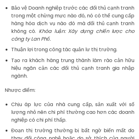
Bảo vệ Doanh nghiệp trước các đối thủ cạnh tranh
trong một chừng mực nào đó, nó có thể cung cấp
hàng hóa dịch vụ nào đó mà đối thủ cạnh tranh
không có.
Khóa luận: Xây dựng chiến lược cho
công ty Lan Phố.
Thuận lợi trong công tác quản lư thị trường.
Tạo ra khách hàng trung thành làm rào cản hữu
hiệu ngăn cản các đối thủ cạnh tranh gia nhập
ngành.
Nhược điểm:
Chịu áp lực của nhà cung cấp, sản xuất với số
lượng nhỏ nên chi phí thường cao hơn các doanh
nghiệp có chi phí thấp.
Đoạn thị trường thường bị bất ngờ biến mất do
thay đổi công nghệ hoặc do sở thích của người