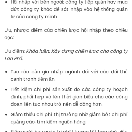
Hội nhập với bên ngoài: công ty tiếp quản hay mua
đứt công ty khác để sát nhập vào hệ thống quản
lư của công ty mình.
Ưu, nhược điểm của chiến lược hội nhập theo chiều
dọc:
Ưu điểm:
Khóa luận: Xây dựng chiến lược cho công ty
Lan Phố.
Tạo rào cản gia nhập ngành đối với các đối thủ
cạnh tranh tiềm ẩn.
Tiết kiệm chi phí sản xuất do các công ty hoạch
định, phối hợp và lên thời gian biểu cho các công
đoạn liên tục nhau trở nên dễ dàng hơn.
Giảm thiểu chi phí thị trường nhờ giảm bớt chi phí
quảng cáo, tìm kiếm nguồn hàng.
Kiểm soát hay quản trị chất lượng tốt hơn nhờ việc