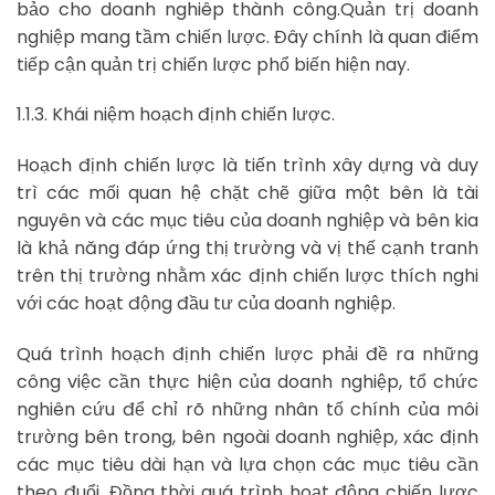
bảo cho doanh nghiêp thành công.Quản trị doanh
nghiệp mang tầm chiến lược. Đây chính là quan điểm
tiếp cận quản trị chiến lược phổ biến hiện nay.
1.1.3. Khái niệm hoạch định chiến lược.
Hoạch định chiến lược là tiến trình xây dựng và duy
trì các mối quan hệ chặt chẽ giữa một bên là tài
nguyên và các mục tiêu của doanh nghiệp và bên kia
là khả năng đáp ứng thị trường và vị thế cạnh tranh
trên thị trường nhằm xác định chiến lược thích nghi
với các hoạt động đầu tư của doanh nghiệp.
Quá trình hoạch định chiến lược phải đề ra những
công việc cần thực hiện của doanh nghiệp, tổ chức
nghiên cứu để chỉ rõ những nhân tố chính của môi
trường bên trong, bên ngoài doanh nghiệp, xác định
các mục tiêu dài hạn và lựa chọn các mục tiêu cần
theo đuổi. Đồng thời quá trình hoạt động chiến lược