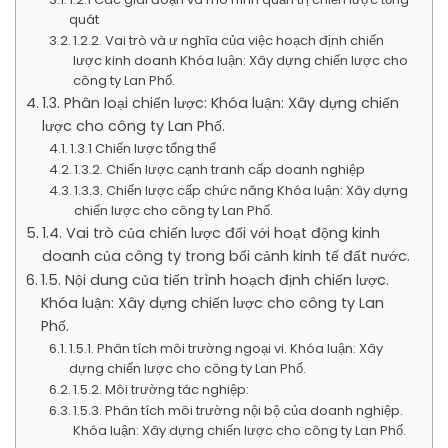
quát
1.2.2. Vai trò và ư nghĩa của việc hoạch định chiến
lược kinh doanh Khóa luận: Xây dựng chiến lược cho
công ty Lan Phố.
1.3. Phân loại chiến lược: Khóa luận: Xây dựng chiến
lược cho công ty Lan Phố.
1.3.1 Chiến lược tổng thể
1.3.2. Chiến lược cạnh tranh cấp doanh nghiệp
1.3.3. Chiến lược cấp chức năng Khóa luận: Xây dựng
chiến lược cho công ty Lan Phố.
1.4. Vai trò của chiến lược đối với hoạt động kinh
doanh của công ty trong bối cảnh kinh tế đất nước.
1.5. Nội dung của tiến trình hoạch định chiến lược.
Khóa luận: Xây dựng chiến lược cho công ty Lan
Phố.
1.5.1. Phân tích môi trường ngoại vi. Khóa luận: Xây
dựng chiến lược cho công ty Lan Phố.
1.5.2. Môi trường tác nghiệp:
1.5.3. Phân tích môi trường nội bộ của doanh nghiệp.
Khóa luận: Xây dựng chiến lược cho công ty Lan Phố.