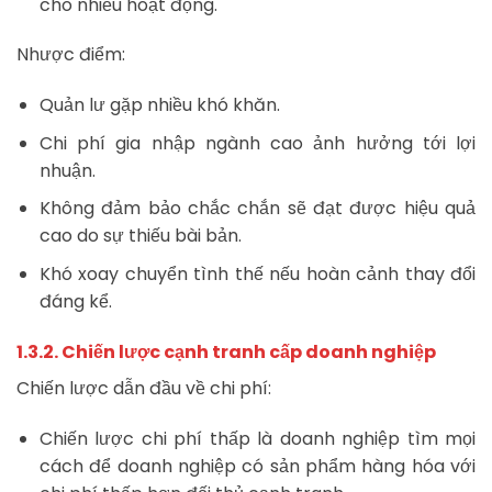
cho nhiều hoạt động.
Nhược điểm:
Quản lư gặp nhiều khó khăn.
Chi phí gia nhập ngành cao ảnh hưởng tới lợi
nhuận.
Không đảm bảo chắc chắn sẽ đạt được hiệu quả
cao do sự thiếu bài bản.
Khó xoay chuyển tình thế nếu hoàn cảnh thay đổi
đáng kể.
1.3.2. Chiến lược cạnh tranh cấp doanh nghiệp
Chiến lược dẫn đầu về chi phí:
Chiến lược chi phí thấp là doanh nghiệp tìm mọi
cách để doanh nghiệp có sản phẩm hàng hóa với