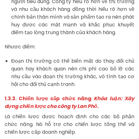
người tiêu dùng. Công ty hiểu rõ hơn về thị trường
và nhu cầu khách hàng đồng thời hiểu rõ hơn về
chính bản thân mình và sản phẩm tạo ra nên phát
huy được các mặt mạnh và khắc phục khuyết
điểm tạo lòng trung thành của khách hàng.
Nhược điểm:
Đoạn thị trường có thể biến mất do thay đổi chủ
quan hay khách quan nên chi phí cao bỏ lỡ các
nhu cầu vào đoạn thị trường khác, vô tình tạo cơ
hội cho đối thủ cạnh tranh.
1.3.3. Chiến lược cấp chức năng
Khóa luận: Xây
dựng chiến lược cho công ty Lan Phố.
Là chiến lược được hoạch định cho các bộ phận
chức năng. Nó hỗ trợ cho chiến lược tổng thể và
chiến lược cấp doanh nghiệp.