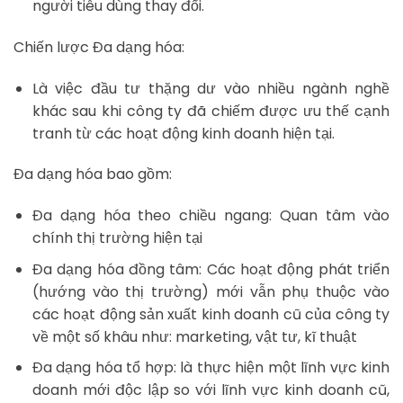
người tiêu dùng thay đổi.
Chiến lược Đa dạng hóa:
Là việc đầu tư thặng dư vào nhiều ngành nghề
khác sau khi công ty đã chiếm được ưu thế cạnh
tranh từ các hoạt động kinh doanh hiện tại.
Đa dạng hóa bao gồm:
Đa dạng hóa theo chiều ngang: Quan tâm vào
chính thị trường hiện tại
Đa dạng hóa đồng tâm: Các hoạt động phát triển
(hướng vào thị trường) mới vẫn phụ thuộc vào
các hoạt động sản xuất kinh doanh cũ của công ty
về một số khâu như: marketing, vật tư, kĩ thuật
Đa dạng hóa tổ hợp: là thực hiện một lĩnh vực kinh
doanh mới độc lập so với lĩnh vực kinh doanh cũ,