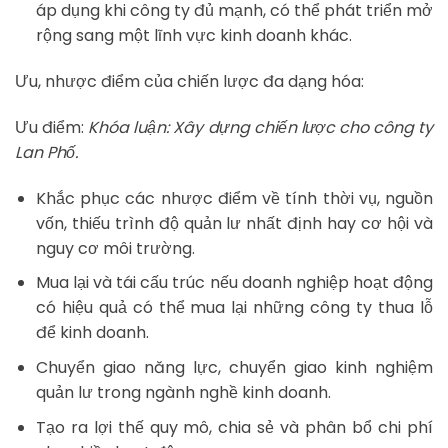
áp dụng khi công ty đủ mạnh, có thể phát triển mở
rộng sang một lĩnh vực kinh doanh khác.
Ưu, nhược điểm của chiến lược đa dạng hóa:
Ưu điểm:
Khóa luận: Xây dựng chiến lược cho công ty
Lan Phố.
Khắc phục các nhược điểm về tính thời vụ, nguồn
vốn, thiếu trình độ quản lư nhất định hay cơ hội và
nguy cơ môi trường.
Mua lại và tái cấu trúc nếu doanh nghiệp hoạt động
có hiệu quả có thể mua lại những công ty thua lỗ
để kinh doanh.
Chuyển giao năng lực, chuyển giao kinh nghiệm
quản lư trong ngành nghề kinh doanh.
Tạo ra lợi thế quy mô, chia sẻ và phân bổ chi phí