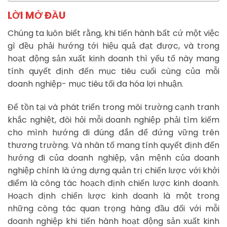
LỜI MỞ ĐẦU
Chúng ta luôn biết rằng, khi tiến hành bất cứ một việc
gì đều phải hướng tới hiệu quả đạt được, và trong
hoạt động sản xuất kinh doanh thì yếu tố này mang
tính quyết định đến mục tiêu cuối cùng của mỗi
doanh nghiệp- mục tiêu tối đa hóa lợi nhuận.
Để tồn tại và phát triển trong môi trường cạnh tranh
khắc nghiệt, đòi hỏi mỗi doanh nghiệp phải tìm kiếm
cho mình hướng đi đúng đắn để đứng vững trên
thương trường. Và nhân tố mang tính quyết định đến
hướng đi của doanh nghiệp, vận mệnh của doanh
nghiệp chính là ứng dựng quản trị chiến lược với khởi
điểm là công tác hoạch định chiến lược kinh doanh.
Hoạch định chiến lược kinh doanh là một trong
những công tác quan trọng hàng đầu đối với mỗi
doanh nghiệp khi tiến hành hoạt động sản xuất kinh