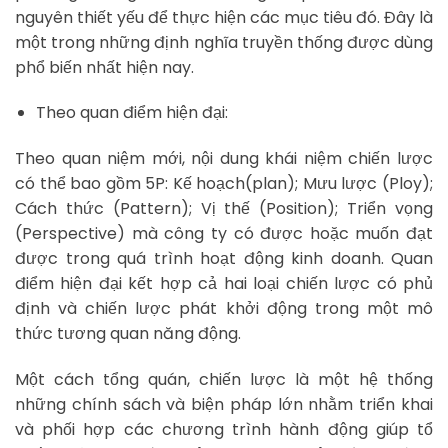
nguyên thiết yếu để thực hiện các mục tiêu đó. Đây là
một trong những định nghĩa truyền thống được dùng
phổ biến nhất hiện nay.
Theo quan điểm hiện đại:
Theo quan niệm mới, nội dung khái niệm chiến lược
có thể bao gồm 5P: Kế hoạch(plan); Mưu lược (Ploy);
Cách thức (Pattern); Vị thế (Position); Triển vọng
(Perspective) mà công ty có được hoặc muốn đạt
được trong quá trình hoạt động kinh doanh. Quan
điểm hiện đại kết hợp cả hai loại chiến lược có phủ
định và chiến lược phát khởi động trong một mô
thức tương quan năng động.
Một cách tổng quán, chiến lược là một hệ thống
những chính sách và biện pháp lớn nhằm triển khai
và phối hợp các chương trình hành động giúp tổ