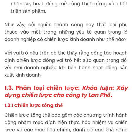
nhân sự, hoạt động mở rộng thị trường và phát
triển sản phẩm.
Như vậy, cội nguồn thành công hay thất bại phụ
thuộc vào một trong những yếu tố quan trọng là
doanh nghiệp có chiến lược kinh doanh như thế nào?
Với vai trò nêu trên có thể thấy rằng công tác hoạch
định chiến lược đóng vai trò hết sức quan trọng đối
với mỗi doanh nghiệp khi tiến hành hoạt động sản
xuất kinh doanh.
1.3. Phân loại chiến lược:
Khóa luận: Xây
dựng chiến lược cho công ty Lan Phố.
1.3.1 Chiến lược tổng thể
Chiến lược tổng thể bao gồm các chương trình hành
động nhằm mục đích hiện thực hóa nhiệm vụ chiến
lược và các mục tiêu chính, đánh giá các khả năng