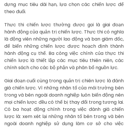
dựng mục tiêu dài hạn, lựa chọn các chiến lược để
theo đuổi.
Thực thi chiến lược thường được gọi là giai đoạn
hành động của quản trị chiến lược. Thực thi có nghĩa
là động viên những người lao động và ban giám đốc,
để biến những chiến lược được hoạch định thành
hành động cụ thể. Ba công việc chính của thực thi
chiến lược là thiết lập các mục tiêu thiên niên, các
chính sách cho các bộ phận và phân bổ nguồn lực.
Giai đoạn cuối cùng trong quản trị chiên lược là đánh
giá chiến lược. Vì những nhân tố của môi trường bên
trong và bên ngoài doanh nghiệp luôn biến động nên
mọi chiến lược đều có thể bị thay đổi trong tương lai.
Có ba hoạt động chính trong việc đánh giá chiến
lược là: xem xét lại những nhân tố bên trong và bên
ngoài doanh nghiệp sử dụng làm cơ sở cho việc