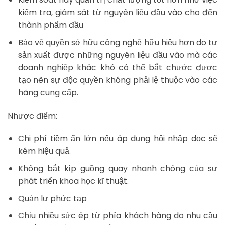
kiểm tra, giám sát từ nguyên liệu đầu vào cho đến
thành phẩm đầu
Bảo vệ quyền sở hữu công nghệ hữu hiệu hơn do tự
sản xuất được những nguyên liệu đầu vào mà các
doanh nghiệp khác khó có thể bắt chước được
tạo nên sự độc quyền không phải lệ thuộc vào các
hãng cung cấp.
Nhược điểm:
Chi phí tiềm ẩn lớn nếu áp dụng hội nhập dọc sẽ
kém hiệu quả.
Không bắt kịp guồng quay nhanh chóng của sự
phát triển khoa học kĩ thuật.
Quản lư phức tạp
Chịu nhiều sức ép từ phía khách hàng do nhu cầu