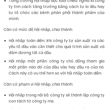
Tăng trưởng hội nhập dọc xuôi chiều: nghĩa là công
ty tìm cách tăng trưởng bằng cách tự lo liệu hay
tự tổ chức các kênh phân phối thành phẩm của
mình.
Căn cứ mức độ hội nhập, chia thành:
Hội nhập toàn diện: khi công ty tự sản xuất ra các
yếu tố đầu vào cần thiết cho quá trình sản xuất và
đảm đương tất cả đầu
Hội nhập một phần: công ty chủ động tham gia
một phần nào đó của đầu vào hay đầu ra của nó.
Cách này có ưu thế hơn so với hội nhập toàn diện.
Căn cứ phạm vi hội nhập, chia thành:
Hội nhập trong nội bộ: công ty sẽ thành lập công ty
con tách từ công ty mẹ.