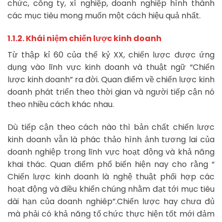
chức, công ty, xí nghiệp, doanh nghiệp hình thành
các mục tiêu mong muốn một cách hiệu quả nhất.
1.1.2. Khái niệm chiến lược kinh doanh
Từ thập kỉ 60 của thế kỷ XX, chiến lược được ứng
dụng vào lĩnh vực kinh doanh và thuật ngữ “Chiến
lược kinh doanh” ra đời. Quan điểm về chiến lược kinh
doanh phát triển theo thời gian và người tiếp cận nó
theo nhiều cách khác nhau.
Dù tiếp cận theo cách nào thì bản chất chiến lược
kinh doanh vẫn là phác thảo hình ảnh tương lai của
doanh nghiệp trong lĩnh vực hoạt động và khả năng
khai thác. Quan điểm phổ biến hiện nay cho rằng “
Chiến lược kinh doanh là nghệ thuật phối hợp các
hoạt động và điều khiển chúng nhằm đạt tới mục tiêu
dài hạn của doanh nghiêp”.Chiến lược hay chưa đủ
mà phải có khả năng tổ chức thực hiện tốt mới đảm