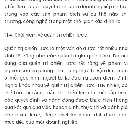
phải đưa ra các quyết định xem doanh nghiệp sẽ tập
trung vào các sản phẩm, dịch vụ cụ thể nào, thị
trường, công nghệ trong một thời gian xác định rõ.
1.1.4. Khái niệm về quản trị chiến lược.
Quản trị chiến lược là một vấn đề được rất nhiều nhà
kinh tế cũng như các quản trị gia quan tâm. Do nội
dung của quản trị chiến lược rất rộng về phạm vi
nghiên cứu và phong phú trong thực tế vận dụng nên
ở mỗi góc nhìn người ta lại đưa ra quan điểm, định
nghĩa khác nhau về quản trị chiến lược. Tuy nhiên, có
thể tóm lại rằng quản trị chiến lược là một tập hợp
các quyết định và hành động được thực hiện thông
qua kết quả của việc hoạch định, thực thi và đánh giá
các chiến lược, được thiết kế nhằm đạt được các
mục tiêu của một doanh nghiệp.