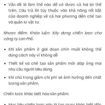
Vấn đề là làm thế nào để có được cả hai lợi thế
trên. Câu trả lời tùy thuộc vào khả năng nổi bật
của doanh nghiệp về cả hai phương diện chế tạo
và quản lư vật tư.
Nhược điểm:
Khóa luận: Xây dựng chiến lược cho
công ty Lan Phố.
Khi sản phẩm ở giai đoạn chín muồi không thể
dùng cách này vì không dễ
Thiết kế và chế tạo sản phẩm mới đáp ứng mọi
nhu cầu người tiêu dùng.
Khi chú trọng giảm chi phí sẽ ảnh hưởng đến chất
lượng sản phẩm.
Chiến lược khác biết hóa sản phẩm:
Mục tiêu chiến lược này là tạo ra sự khác biệt độc