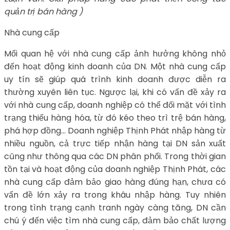
quản trị bán hàng )
Nhà cung cấp
Mối quan hệ với nhà cung cấp ảnh hưởng không nhỏ
đến hoạt động kinh doanh của DN. Một nhà cung cấp
uy tín sẽ giúp quá trình kinh doanh được diễn ra
thường xuyên liên tục. Ngược lại, khi có vấn đề xảy ra
với nhà cung cấp, doanh nghiệp có thể đối mặt với tình
trạng thiếu hàng hóa, từ đó kéo theo trì trệ bán hàng,
phá hợp đồng… Doanh nghiệp Thịnh Phát nhập hàng từ
nhiều nguồn, cả trực tiếp nhận hàng tại DN sản xuất
cũng như thông qua các DN phân phối. Trong thời gian
tồn tại và hoạt động của doanh nghiệp Thịnh Phát, các
nhà cung cấp đảm bảo giao hàng đúng hạn, chưa có
vấn đề lớn xảy ra trong khâu nhập hàng. Tuy nhiên
trong tình trạng cạnh tranh ngày càng tăng, DN cần
chú ý đến việc tìm nhà cung cấp, đảm bảo chất lượng