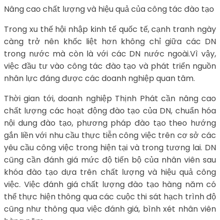
Nâng cao chất lượng và hiệu quả của công tác đào tạo
Trong xu thế hội nhập kinh tế quốc tế, cạnh tranh ngày
càng trở nên khốc liệt hơn không chỉ giữa các DN
trong nước mà còn là với các DN nước ngoài.Vì vậy,
việc đầu tư vào công tác đào tạo và phát triển nguồn
nhân lực đáng được các doanh nghiệp quan tâm.
Thời gian tới, doanh nghiệp Thịnh Phát cần nâng cao
chất lượng các hoạt động đào tạo của DN, chuẩn hóa
nội dung đào tạo, phương pháp đào tạo theo hướng
gắn liền với nhu cầu thực tiễn công việc trên cơ sở các
yêu cầu công việc trong hiện tại và trong tương lai. DN
cũng cần đánh giá mức độ tiến bộ của nhân viên sau
khóa đào tạo dựa trên chất lượng và hiệu quả công
việc. Việc đánh giá chất lượng đào tạo hàng năm có
thể thực hiện thông qua các cuộc thi sát hạch trình độ
cũng như thông qua việc đánh giá, bình xét nhân viên