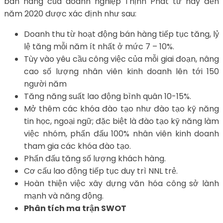
bán hàng của doanh nghiệp Thịnh Phát từ nay đến
năm 2020 được xác định như sau:
Doanh thu từ hoạt động bán hàng tiếp tục tăng, lỷ
lệ tăng mỗi năm ít nhất ở mức 7 – 10%.
Tùy vào yêu cầu công việc của mỗi giai đoạn, nâng
cao số lượng nhân viên kinh doanh lên tới 150
người năm
Tăng năng suất lao động bình quân 10-15%.
Mở thêm các khóa đào tạo như đào tạo kỹ năng
tin học, ngoại ngữ; đặc biệt là đào tạo kỹ năng làm
việc nhóm, phấn đấu 100% nhân viên kinh doanh
tham gia các khóa đào tạo.
Phấn đấu tăng số lượng khách hàng.
Cơ cấu lao động tiếp tục duy trì NNL trẻ.
Hoàn thiện việc xây dựng văn hóa công sở lành
mạnh và năng động.
Phân tích ma trận SWOT