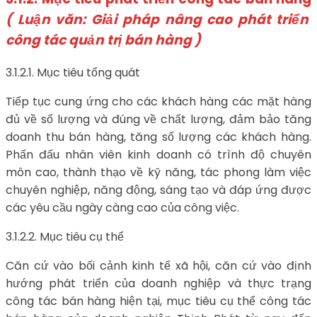
( Luận văn: Giải pháp nâng cao phát triển
công tác quản trị bán hàng )
3.1.2.1. Mục tiêu tổng quát
Tiếp tục cung ứng cho các khách hàng các mặt hàng
đủ về số lượng và đúng về chất lượng, đảm bảo tăng
doanh thu bán hàng, tăng số lượng các khách hàng.
Phấn đấu nhân viên kinh doanh có trình độ chuyên
môn cao, thành thạo về kỹ năng, tác phong làm việc
chuyên nghiệp, năng động, sáng tạo và đáp ứng được
các yêu cầu ngày càng cao của công việc.
3.1.2.2. Mục tiêu cụ thể
Căn cứ vào bối cảnh kinh tế xã hội, căn cứ vào định
hướng phát triển của doanh nghiệp và thực trạng
công tác bán hàng hiện tại, mục tiêu cụ thể công tác