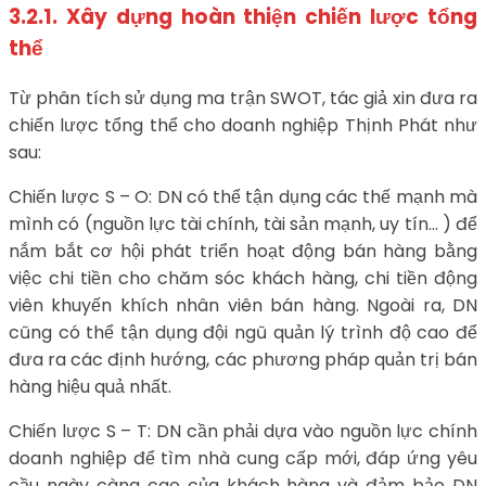
3.2.1. Xây dựng hoàn thiện chiến lược tổng
thể
Từ phân tích sử dụng ma trận SWOT, tác giả xin đưa ra
chiến lược tổng thể cho doanh nghiệp Thịnh Phát như
sau:
Chiến lược S – O: DN có thể tận dụng các thế mạnh mà
mình có (nguồn lực tài chính, tài sản mạnh, uy tín… ) để
nắm bắt cơ hội phát triển hoạt động bán hàng bằng
việc chi tiền cho chăm sóc khách hàng, chi tiền động
viên khuyến khích nhân viên bán hàng. Ngoài ra, DN
cũng có thể tận dụng đội ngũ quản lý trình độ cao để
đưa ra các định hướng, các phương pháp quản trị bán
hàng hiệu quả nhất.
Chiến lược S – T: DN cần phải dựa vào nguồn lực chính
doanh nghiệp để tìm nhà cung cấp mới, đáp ứng yêu
cầu ngày càng cao của khách hàng và đảm bảo DN