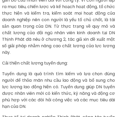
gắn bó của nhân viên đối với công ty. Vì con người lập
ra mục tiêu, chiến lược và kế hoạch hoạt động, tổ chức
thực hiện và kiểm tra, kiểm soát mọi hoạt động của
doanh nghiệp nên con người là yếu tố chủ chốt, là tài
sản quan trọng của DN. Từ thực trạng về quy mô và
chất lượng của đội ngũ nhân viên kinh doanh tại DN
Thịnh Phát đã nêu ở chương 2, tác giả xin đề xuất một
số giải pháp nhằm nâng cao chất lượng của lực lượng
này.
Cải thiện chất lượng tuyển dụng:
Tuyển dụng là quá trình tìm kiếm và lựa chọn đúng
người để thỏa mãn nhu cầu lao động và bổ sung cho
lực lượng lao động hiện có. Tuyển dụng giúp DN tuyển
được nhân viên mới có kiến thức, kỹ năng và động cơ
phù hợp với các đòi hỏi công việc và các mục tiêu dài
hạn của DN.