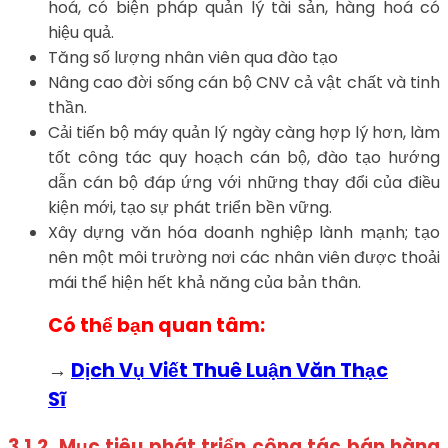
hoá, có biện pháp quản lý tài sản, hàng hoá có
hiệu quả.
Tăng số lượng nhân viên qua đào tạo
Nâng cao đời sống cán bộ CNV cả vật chất và tinh
thần.
Cải tiến bộ máy quản lý ngày càng hợp lý hơn, làm
tốt công tác quy hoạch cán bộ, đào tạo hướng
dẫn cán bộ đáp ứng với những thay đổi của điều
kiện mới, tạo sự phát triển bền vững.
Xây dựng văn hóa doanh nghiệp lành mạnh; tạo
nên một môi trường nơi các nhân viên được thoải
mái thể hiện hết khả năng của bản thân.
Có thể bạn quan tâm:
→
Dịch Vụ Viết Thuê Luận Văn Thạc
Sĩ
3.1.2. Mục tiêu phát triển công tác bán hàng