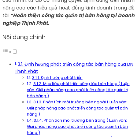
của mình, từ đó có những quyết định đúng đắn nhằm
nâng cao các hiệu quả hoạt động kinh doanh trong đề
tài
“Hoàn thiện công tác quản trị bán hàng tại Doanh
nghiệp Thịnh Phát.
Nội dung chính
3.1. Định hướng phát triển công tác bán hàng của DN
Thịnh Phát
3.1.1. Định hướng phát triển
3.1.2. Mục tiêu phát triển công tác bán hàng ( Luận
văn: Giải pháp nâng cao phát triển công tác quản trị
bán hàng )
3.1.3. Phân tích môi trường bên ngoài ( Luận văn:
Giải pháp nâng cao phát triển công tác quản trị bán
hàng )
3.1.4. Phân tích môi trường bên trong ( Luận văn:
Giải pháp nâng cao phát triển công tác quản trị bán
hàng )