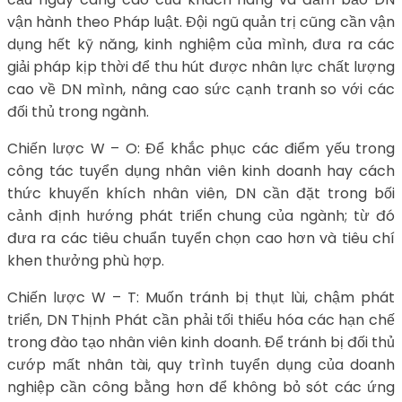
vận hành theo Pháp luật. Đội ngũ quản trị cũng cần vận
dụng hết kỹ năng, kinh nghiệm của mình, đưa ra các
giải pháp kịp thời để thu hút được nhân lực chất lượng
cao về DN mình, nâng cao sức cạnh tranh so với các
đối thủ trong ngành.
Chiến lược W – O: Để khắc phục các điểm yếu trong
công tác tuyển dụng nhân viên kinh doanh hay cách
thức khuyến khích nhân viên, DN cần đặt trong bối
cảnh định hướng phát triển chung của ngành; từ đó
đưa ra các tiêu chuẩn tuyển chọn cao hơn và tiêu chí
khen thưởng phù hợp.
Chiến lược W – T: Muốn tránh bị thụt lùi, chậm phát
triển, DN Thịnh Phát cần phải tối thiểu hóa các hạn chế
trong đào tạo nhân viên kinh doanh. Để tránh bị đối thủ
cướp mất nhân tài, quy trình tuyển dụng của doanh
nghiệp cần công bằng hơn để không bỏ sót các ứng