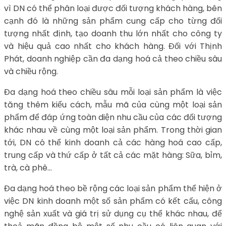
vì DN có thể phân loại được đối tượng khách hàng, bên
cạnh đó là những sản phẩm cung cấp cho từng đối
tượng nhất định, tạo doanh thu lớn nhất cho công ty
và hiệu quả cao nhất cho khách hàng. Đối với Thịnh
Phát, doanh nghiệp cần đa dạng hoá cả theo chiều sâu
và chiều rộng.
Đa dạng hoá theo chiều sâu mỗi loại sản phẩm là việc
tăng thêm kiểu cách, mẫu mã của cùng một loại sản
phẩm để đáp ứng toàn diện nhu cầu của các đối tượng
khác nhau về cùng một loại sản phẩm. Trong thời gian
tới, DN có thể kinh doanh cả các hàng hoá cao cấp,
trung cấp và thứ cấp ở tất cả các mặt hàng: Sữa, bỉm,
trà, cà phê…
Đa dạng hoá theo bề rộng các loại sản phẩm thể hiện ở
việc DN kinh doanh một số sản phẩm có kết cấu, công
nghệ sản xuất và giá trị sử dụng cụ thể khác nhau, để