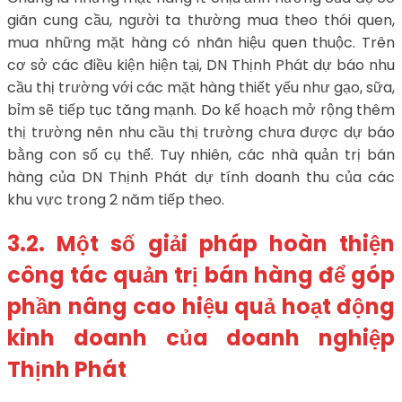
giãn cung cầu, người ta thường mua theo thói quen,
mua những mặt hàng có nhãn hiệu quen thuộc. Trên
cơ sở các điều kiện hiện tại, DN Thịnh Phát dự báo nhu
cầu thị trường với các mặt hàng thiết yếu như gạo, sữa,
bỉm sẽ tiếp tục tăng mạnh. Do kế hoạch mở rộng thêm
thị trường nên nhu cầu thị trường chưa được dự báo
bằng con số cụ thể. Tuy nhiên, các nhà quản trị bán
hàng của DN Thịnh Phát dự tính doanh thu của các
khu vực trong 2 năm tiếp theo.
3.2. Một số giải pháp hoàn thiện
công tác quản trị bán hàng để góp
phần nâng cao hiệu quả hoạt động
kinh doanh của doanh nghiệp
Thịnh Phát