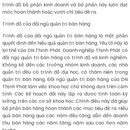
trình độ bộ phận kinh doanh và bộ phận này luôn đạt
mức hoàn thành hoặc vượt chỉ tiêu đề ra.
Trình độ của đội ngũ quản trị bán hàng
Trình độ của đội ngũ quản trị bán hàng là một phần
quyết định đến hiệu quả quản trị bán hàng. Yếu tố này là
lợi thế của DN Thịnh Phát. Doanh nghiệp Thịnh Phát có
đội ngũ quản trị bán hàng có trình độ và kinh nghiệm.
Không kể đến các trưởng nhóm kinh doanh, các nhà
quản trị đều có trình độ đại học, có thâm niên trong
quản trị bán hàng. Đội ngũ quản trị bán hàng của DN
Thịnh Phát làm việc khoa học chứ không dựa trên cảm
tính. Các kế hoạch đội này lập ra được tính toán kỹ
lưỡng, trên các cơ sở khoa học. Chính điều này đã giúp
bộ phận bán hàng hòan thành các mục tiêu đề ra. Hiệu
quả bán hàng qua các năm đều tăng, dẫn đến doanh
thu bán hàng các năm tăng, năm sau cao hơn năm