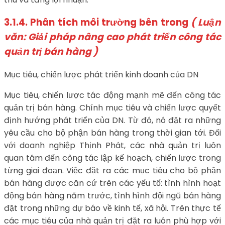
3.1.4. Phân tích môi trường bên trong
( Luận
văn: Giải pháp nâng cao phát triển công tác
quản trị bán hàng )
Mục tiêu, chiến lược phát triển kinh doanh của DN
Mục tiêu, chiến lược tác động mạnh mẽ đến công tác
quản trị bán hàng. Chính mục tiêu và chiến lược quyết
định hướng phát triển của DN. Từ đó, nó đặt ra những
yêu cầu cho bộ phận bán hàng trong thời gian tới. Đối
với doanh nghiệp Thịnh Phát, các nhà quản trị luôn
quan tâm đến công tác lập kế hoạch, chiến lược trong
từng giai đoạn. Việc đặt ra các mục tiêu cho bộ phận
bán hàng được căn cứ trên các yếu tố: tình hình hoạt
động bán hàng năm trước, tình hình đội ngũ bán hàng
đặt trong những dự báo về kinh tế, xã hội. Trên thực tế
các mục tiêu của nhà quản trị đặt ra luôn phù hợp với