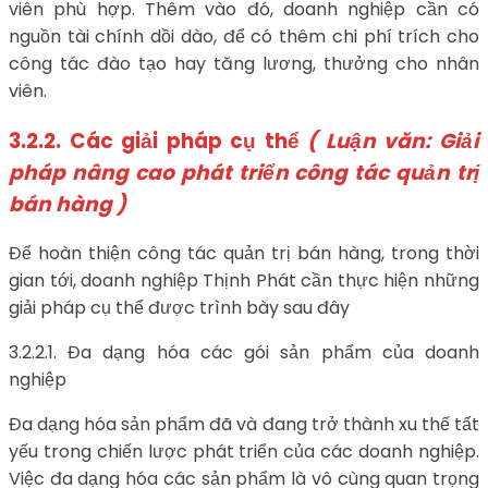
viên phù hợp. Thêm vào đó, doanh nghiệp cần có
nguồn tài chính dồi dào, để có thêm chi phí trích cho
công tác đào tạo hay tăng lương, thưởng cho nhân
viên.
3.2.2. Các giải pháp cụ thể
( Luận văn: Giải
pháp nâng cao phát triển công tác quản trị
bán hàng )
Để hoàn thiện công tác quản trị bán hàng, trong thời
gian tới, doanh nghiệp Thịnh Phát cần thực hiện những
giải pháp cụ thể được trình bày sau đây
3.2.2.1. Đa dạng hóa các gói sản phẩm của doanh
nghiệp
Đa dạng hóa sản phẩm đã và đang trở thành xu thế tất
yếu trong chiến lược phát triển của các doanh nghiệp.
Việc đa dạng hóa các sản phẩm là vô cùng quan trọng