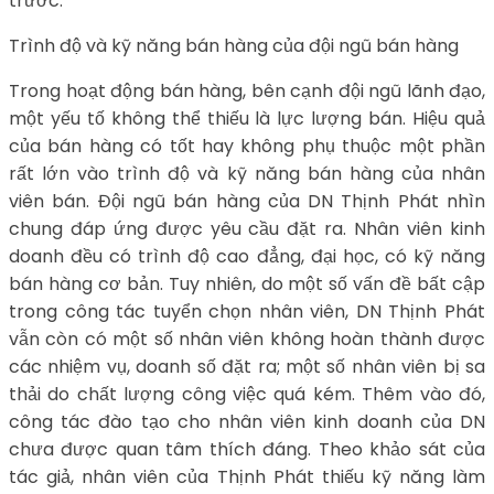
trước.
Trình độ và kỹ năng bán hàng của đội ngũ bán hàng
Trong hoạt động bán hàng, bên cạnh đội ngũ lãnh đạo,
một yếu tố không thể thiếu là lực lượng bán. Hiệu quả
của bán hàng có tốt hay không phụ thuộc một phần
rất lớn vào trình độ và kỹ năng bán hàng của nhân
viên bán. Đội ngũ bán hàng của DN Thịnh Phát nhìn
chung đáp ứng được yêu cầu đặt ra. Nhân viên kinh
doanh đều có trình độ cao đẳng, đại học, có kỹ năng
bán hàng cơ bản. Tuy nhiên, do một số vấn đề bất cập
trong công tác tuyển chọn nhân viên, DN Thịnh Phát
vẫn còn có một số nhân viên không hoàn thành được
các nhiệm vụ, doanh số đặt ra; một số nhân viên bị sa
thải do chất lượng công việc quá kém. Thêm vào đó,
công tác đào tạo cho nhân viên kinh doanh của DN
chưa được quan tâm thích đáng. Theo khảo sát của
tác giả, nhân viên của Thịnh Phát thiếu kỹ năng làm