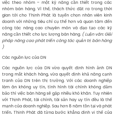
việc theo nhóm – một kỹ năng cần thiết trong các
nhóm bán hàng. Vì thế, thách thức đặt ra trong thời
gian tới cho Thịnh Phát là tuyển chọn nhân viên kinh
doanh với những tiêu chí cụ thể hơn và quan tâm đến
công tác nâng cao chuyên môn và đạo tạo các kỹ
năng cần thiết cho lực lượng bán hàng.
( Luận văn: Giải
pháp nâng cao phát triển công tác quản trị bán hàng
)
Các nguồn lực của DN
Các nguồn lực của DN vừa quyết định hình ảnh DN
trong mắt khách hàng, vừa quyết định khả năng cạnh
tranh của DN trên thị trường. Với các doanh nghiệp
làm ăn không uy tín, tình hình tài chính không đảm
bảo thì việc bán hàng sẽ gặp nhiều khó khăn. Tuy nhiên
với Thịnh Phát, tài chính, tài sản hay uy tín đều là thế
mạnh của doanh nghiệp. Sau hơn 8 năm tồn tại và phát
triển, Thịnh Phát đã từng bước khẳng định vị thế của