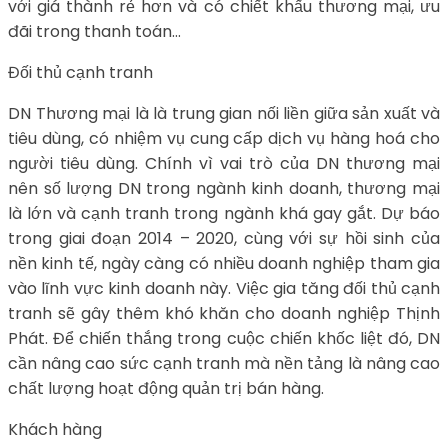
với giá thành rẻ hơn và có chiết khấu thương mại, ưu
đãi trong thanh toán…
Đối thủ cạnh tranh
DN Thương mại là là trung gian nối liền giữa sản xuất và
tiêu dùng, có nhiệm vụ cung cấp dịch vụ hàng hoá cho
người tiêu dùng. Chính vì vai trò của DN thương mại
nên số lượng DN trong ngành kinh doanh, thương mại
là lớn và cạnh tranh trong ngành khá gay gắt. Dự báo
trong giai đoạn 2014 – 2020, cùng với sự hồi sinh của
nền kinh tế, ngày càng có nhiều doanh nghiệp tham gia
vào lĩnh vực kinh doanh này. Việc gia tăng đối thủ cạnh
tranh sẽ gây thêm khó khăn cho doanh nghiệp Thịnh
Phát. Để chiến thắng trong cuộc chiến khốc liệt đó, DN
cần nâng cao sức cạnh tranh mà nền tảng là nâng cao
chất lượng hoạt động quản trị bán hàng.
Khách hàng