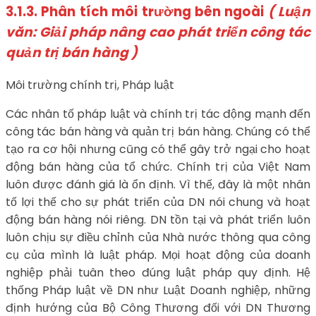
3.1.3. Phân tích môi trường bên ngoài
( Luận
văn: Giải pháp nâng cao phát triển công tác
quản trị bán hàng )
Môi trường chính trị, Pháp luật
Các nhân tố pháp luật và chính trị tác động mạnh đến
công tác bán hàng và quản trị bán hàng. Chúng có thể
tạo ra cơ hội nhưng cũng có thể gây trở ngại cho hoạt
động bán hàng của tổ chức. Chính trị của Việt Nam
luôn được đánh giá là ổn định. Vì thế, đây là một nhân
tố lợi thế cho sự phát triển của DN nói chung và hoạt
động bán hàng nói riêng. DN tồn tại và phát triển luôn
luôn chịu sự điều chỉnh của Nhà nước thông qua công
cụ của mình là luật pháp. Mọi hoạt động của doanh
nghiệp phải tuân theo đúng luật pháp quy định. Hệ
thống Pháp luật về DN như Luật Doanh nghiệp, những
định hướng của Bộ Công Thương đối với DN Thương