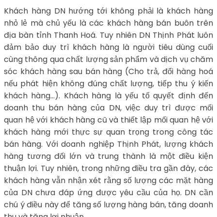
Khách hàng DN hướng tới không phải là khách hàng
nhỏ lẻ mà chủ yếu là các khách hàng bán buôn trên
địa bàn tỉnh Thanh Hoá. Tuy nhiên DN Thịnh Phát luôn
đảm bảo duy trì khách hàng là người tiêu dùng cuối
cùng thông qua chất lượng sản phẩm và dịch vụ chăm
sóc khách hàng sau bán hàng (Cho trả, đổi hàng hoá
nếu phát hiện không đúng chất lượng, tiếp thu ý kiến
khách hàng…). Khách hàng là yếu tố quyết định đến
doanh thu bán hàng của DN, việc duy trì được mối
quan hệ với khách hàng cũ và thiết lập mối quan hệ với
khách hàng mới thực sự quan trọng trong công tác
bán hàng. Với doanh nghiệp Thịnh Phát, lượng khách
hàng tương đối lớn và trung thành là một điều kiện
thuận lợi. Tuy nhiên, trong những điều tra gần đây, các
khách hàng vẫn nhận xét rằng số lượng các mặt hàng
của DN chưa đáp ứng được yêu cầu của họ. DN cần
chú ý điều này để tăng số lượng hàng bán, tăng doanh
thu và tăng lợi nhuận.