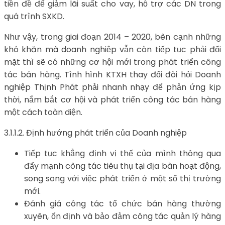
tiền đề để giảm lãi suất cho vay, hỗ trợ các DN trong
quá trình SXKD.
Như vậy, trong giai đoạn 2014 – 2020, bên cạnh những
khó khăn mà doanh nghiệp vẫn còn tiếp tục phải đối
mặt thì sẽ có những cơ hội mới trong phát triển công
tác bán hàng. Tình hình KTXH thay đổi đòi hỏi Doanh
nghiệp Thịnh Phát phải nhanh nhạy để phản ứng kịp
thời, nắm bắt cơ hội và phát triển công tác bán hàng
một cách toàn diện.
3.1.1.2. Định hướng phát triển của Doanh nghiệp
Tiếp tục khẳng định vị thế của mình thông qua
đẩy mạnh công tác tiêu thụ tại địa bàn hoạt động,
song song với việc phát triển ở một số thị trường
mới.
Đánh giá công tác tổ chức bán hàng thường
xuyên, ổn định và bảo đảm công tác quản lý hàng