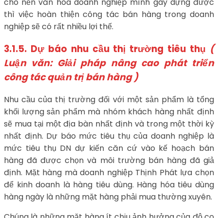
cho nền văn hóa doanh nghiệp mình gây dựng được
thì việc hoàn thiện công tác bán hàng trong doanh
nghiệp sẽ có rất nhiều lợi thế.
3.1.5. Dự báo nhu cầu thị trường tiêu thụ
(
Luận văn: Giải pháp nâng cao phát triển
công tác quản trị bán hàng )
Nhu cầu của thị trường đối với một sản phẩm là tổng
khối lượng sản phẩm mà nhóm khách hàng nhất định
sẽ mua tại một địa bàn nhất định và trong một thời kỳ
nhất định. Dự báo mức tiêu thụ của doanh nghiệp là
mức tiêu thụ DN dự kiến căn cứ vào kế hoạch bán
hàng đã được chọn và môi trường bán hàng đã giả
định. Mặt hàng mà doanh nghiệp Thịnh Phát lựa chọn
để kinh doanh là hàng tiêu dùng. Hàng hóa tiêu dùng
hàng ngày là những mặt hàng phải mua thường xuyên.
Chúng là những mặt hàng ít chịu ảnh hưởng của độ co