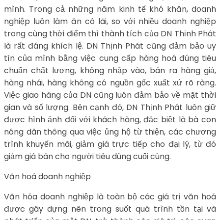
mình. Trong cả những năm kinh tế khó khăn, doanh
nghiệp luôn làm ăn có lãi, so với nhiều doanh nghiệp
trong cùng thời điểm thì thành tích của DN Thịnh Phát
là rất đáng khích lệ. DN Thịnh Phát cũng đảm bảo uy
tín của mình bằng việc cung cấp hàng hoá đúng tiêu
chuẩn chất lượng, không nhập vào, bán ra hàng giả,
hàng nhái, hàng không có nguồn gốc xuất xứ rõ ràng.
Việc giao hàng của DN cũng luôn đảm bảo về mặt thời
gian và số lượng. Bên cạnh đó, DN Thịnh Phát luôn giữ
được hình ảnh đối với khách hàng, đặc biệt là bà con
nông dân thông qua việc ủng hộ từ thiện, các chương
trình khuyến mãi, giảm giá trực tiếp cho đại lý, từ đó
giảm giá bán cho người tiêu dùng cuối cùng.
Văn hoá doanh nghiệp
Văn hóa doanh nghiệp là toàn bộ các giá trị văn hoá
được gây dựng nên trong suốt quá trình tồn tại và