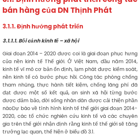
bán hàng của DN Thịnh Phát
3.1.1. Định hướng phát triển
3.1.1.1. Bối cảnh kinh tế – xã hội
Giai đoạn 2014 – 2020 được coi là giai đoạn phục hưng
của nền kinh tế Thế giới. Ở Việt Nam, đầu năm 2014,
kinh tế vĩ mô cơ bản ổn định, lạm phát được kiểm soát,
nền kinh tế có bước phục hồi. Công tác phòng chống
tham nhũng, thực hành tiết kiệm, chống lãng phí đã
đạt được một số kết quả, an sinh xã hội từng bước
được đảm bảo, đời sống nhân dân được cải thiện phần
nàoDự báo về tình hình kinh tế thế giới giai đoạn 2014-
2020, các tổ chức nghiên cứu kinh tế và các chuyên
gia trên thế giới nhận định rằng kinh tế thế giới sẽ tăng
trưởng lạc quan, thể hiện ở biểu đồ 3.1.