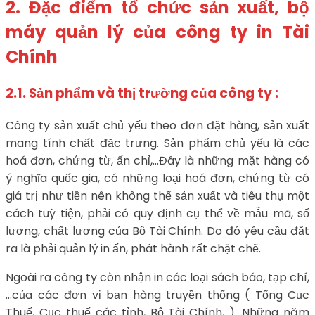
2. Đặc điểm tổ chức sản xuất, bộ
máy quản lý của công ty in Tài
Chính
2.1. Sản phẩm và thị trường của công ty :
Công ty sản xuất chủ yếu theo đơn đặt hàng, sản xuất
mang tính chất đặc trưng. Sản phẩm chủ yếu là các
hoá đơn, chứng từ, ấn chỉ,…Đây là những mặt hàng có
ý nghĩa quốc gia, có những loại hoá đơn, chứng từ có
giá trị như tiền nên không thể sản xuất và tiêu thụ một
cách tuỳ tiện, phải có quy định cụ thể về mẫu mã, số
lượng, chất lượng của Bộ Tài Chính. Do đó yêu cầu đặt
ra là phải quản lý in ấn, phát hành rất chặt chẽ.
Ngoài ra công ty còn nhận in các loại sách báo, tạp chí,
…của các đợn vị bạn hàng truyền thống ( Tổng Cục
Thuế, Cục thuế các tỉnh, Bộ Tài Chính, ). Những năm