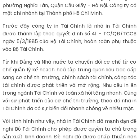
phường Nghĩa Tân, Quận Cầu Giấy – Hà Nội. Công ty có
một chi nhánh tại Thành phố Hồ Chí Minh.
Trước đây công ty in Tài Chính là nhà in Tài Chính
được thành lập theo quyết định số 41 – TC/QĐ/TCCB
ngày 5/3/1985 của Bộ Tài Chính, hoàn toàn phụ thuộc
vào Bộ Tài Chính.
Từ khi Đảng và Nhà nước ta chuyển đổi cơ chế từ cơ
chế quản lý kế hoạch hoá tập trung quan liêu bao cấp
sang cơ chế thị trường, chính sách tài chính, công tác
tài chính được phát triển và mở rộng. Nhu cầu in ấn
trong ngành Tài Chính và toàn xã hội tăng nhanh. Cùng
với sự phát triển của cơ chế thị trường, theo đó nhà in
Tài Chính đã có sự biến đổi nhanh chóng về nhiều mặt.
Với tình hình như vậy, nhà in Tài Chính đã mạnh dạn đề
nghị Bộ Tài Chính cho phép được quyền tự chủ trong
sản xuất kinh doanh. Đề nghị đó được chấp thuận nên