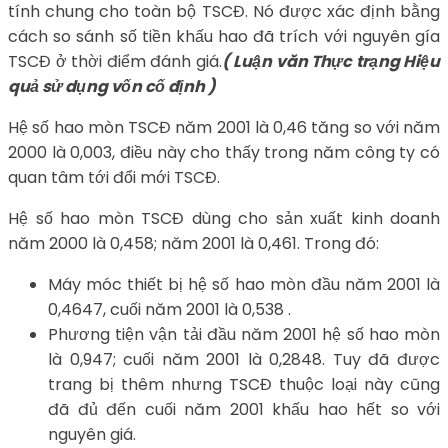
tính chung cho toàn bộ TSCĐ. Nó được xác định bằng
cách so sánh số tiền khấu hao đã trích với nguyên gía
TSCĐ ở thời điểm đánh giá.
( Luận văn Thực trạng Hiệu
quả sử dụng vốn cố định )
Hệ số hao mòn TSCĐ năm 2001 là 0,46 tăng so với năm
2000 là 0,003, điều này cho thấy trong năm công ty có
quan tâm tới đổi mới TSCĐ.
Hệ số hao mòn TSCĐ dùng cho sản xuất kinh doanh
năm 2000 là 0,458; năm 2001 là 0,461. Trong đó:
Máy móc thiết bị hệ số hao mòn đầu năm 2001 là
0,4647, cuối năm 2001 là 0,538 .
Phương tiện vận tải đầu năm 2001 hệ số hao mòn
là 0,947; cuối năm 2001 là 0,2848. Tuy đã được
trang bị thêm nhưng TSCĐ thuộc loại này cũng
đã đủ đến cuối năm 2001 khấu hao hết so với
nguyên giá.