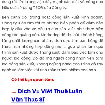
dụng rất lớn trong việc đẩy mạnh sản xuất và nâng cao
hiệu quả sử dụng TSCĐ của Công ty.
Bên cạnh đó, trong hoạt động sản xuất kinh doanh,
Công ty luôn tìm tòi ra những biện pháp để đảm bảo
hợp lý đầu vào và đầu ra của sản xuất như thực hiện
công tác quảng cáo, Marketing để thu hút khách hàng,
tăng chất lượng sản phẩm, tích cực tìm bạn hàng để
thực hiện những hợp đồng mới … góp phần làm quá
trình sản xuất được thông suốt, đảm bảo việc làm cho
người lao động. Do đó mà người công nhân yên tâm
lao động sản xuất, không ngừng nâng cao trình độ tay
nghề và làm việc với tinh thần trách nhiệm cao hơn.
Có thể bạn quan tâm:
→
Dịch Vụ Viết Thuê Luận
Văn Thạc Sĩ