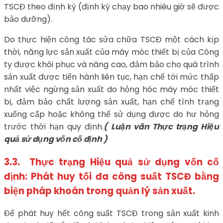
TSCĐ theo định kỳ (định kỳ chạy bao nhiêu giờ sẽ được
bảo dưỡng).
Do thực hiện công tác sửa chữa TSCĐ một cách kịp
thời, năng lực sản xuất của máy móc thiết bị của Công
ty được khôi phục và nâng cao, đảm bảo cho quá trình
sản xuất được tiến hành liên tục, hạn chế tới mức thấp
nhất việc ngừng sản xuất do hỏng hóc máy móc thiết
bị, đảm bảo chất lượng sản xuất, hạn chế tình trạng
xuống cấp hoặc không thể sử dụng được do hư hỏng
trước thời hạn quy định.
( Luận văn Thực trạng Hiệu
quả sử dụng vốn cố định )
3.3. Thực trạng Hiệu quả sử dụng vốn cố
định: Phát huy tối đa công suất TSCĐ bằng
biện pháp khoán trong quản lý sản xuất.
Để phát huy hết công suất TSCĐ trong sản xuất kinh