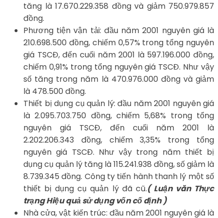
tăng là 17.670.229.358 đồng và giảm 750.979.857
đồng.
Phương tiện vận tải: đầu năm 2001 nguyên giá là
210.698.500 đồng, chiếm 0,57% trong tổng nguyên
giá TSCĐ, đến cuối năm 2001 là 597.196.000 đồng,
chiếm 0,91% trong tổng nguyên giá TSCĐ. Như vậy
số tăng trong năm là 470.976.000 đồng và giảm
là 478.500 đồng.
Thiết bị dụng cụ quản lý: đầu năm 2001 nguyên giá
là 2.095.703.750 đồng, chiếm 5,68% trong tổng
nguyên giá TSCĐ, đến cuối năm 2001 là
2.202.206.343 đồng, chiếm 3,35% trong tổng
nguyên giá TSCĐ. Như vậy trong năm thiết bị
dụng cụ quản lý tăng là 115.241.938 đồng, số giảm là
8.739.345 đồng. Công ty tiến hành thanh lý một số
thiết bị dụng cụ quản lý đã cũ.
( Luận văn Thực
trạng Hiệu quả sử dụng vốn cố định )
Nhà cửa, vật kiến trúc: đầu năm 2001 nguyên giá là