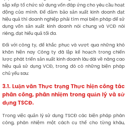
sắp xếp tổ chức sử dụng vốn đáp ứng cho yêu cầu hoạt
động của mình. Để đảm bảo sản xuất kinh doanh đạt
hiệu quả thì doanh nghiệp phải tìm mọi biện pháp để sử
dụng vốn sản xuất kinh doanh nói chung và VCĐ nói
riêng, đạt hiểu quả tối đa.
Đối với công ty, để khắc phục và vượt qua những khó
khăn hiện nay Công ty đã lập kế hoạch trong chiến
lược phát triển sản xuất kinh doanh lâu dài về nâng cao
hiệu quả sử dụng VCĐ, trong đó có những biện pháp
chủ yếu sau:
3.1. Luận văn Thực trạng Thực hiện công tác
phân công, phân nhiệm trong quản lý và sử
dụng TSCĐ.
Trong việc quản lý sử dụng TSCĐ các biện pháp phân
công, phân nhiệm một cách cụ thể cho từng khâu,