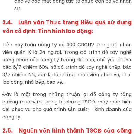
đốc về các mặt công tác tổ chức cán bộ và nhân
sự.
2.4. Luận văn Thực trạng Hiệu quả sử dụng
vốn cố định: Tình hình lao động:
Hiện nay toàn công ty có 300 CBCNV trong đó nhân
viên quản lý là 24 người. Trong đó trình độ tay nghề
công nhân của công ty tưong đối cao, chủ yếu là thợ
bậc 6/7 chiếm 60%, số có trình độ tay nghề thấp, bậc
3/7 chiếm 12%, còn lại là những nhân viên phục vụ, như:
lao công, nhà bếp, bảo vệ,…
Đây là một trong những thuận lợi để công ty tăng
cường mua sắm, trang bị những TSCĐ, máy móc hiện
đại phục vụ cho quá trình sản xuất – kinh doanh của
công ty.
2.5. Nguồn vốn hình thành TSCĐ của công