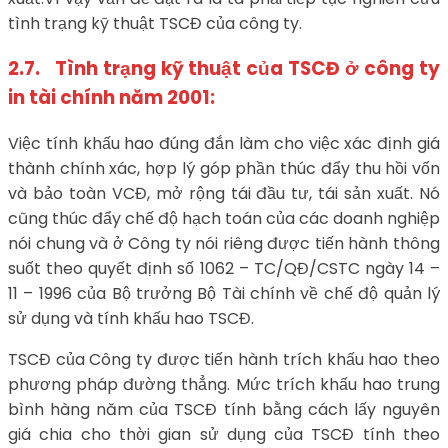
tình trạng kỹ thuật TSCĐ của công ty.
2.7. Tình trạng kỹ thuật của TSCĐ ở công ty
in tài chính năm 2001:
Việc tính khấu hao đúng đắn làm cho việc xác định giá
thành chính xác, hợp lý góp phần thúc đẩy thu hồi vốn
và bảo toàn VCĐ, mở rộng tái đầu tư, tái sản xuất. Nó
cũng thúc đẩy chế độ hạch toán của các doanh nghiệp
nói chung và ở Công ty nói riêng được tiến hành thông
suốt theo quyết định số 1062 – TC/QĐ/CSTC ngày 14 –
11 – 1996 của Bộ trưởng Bộ Tài chính về chế độ quản lý
sử dụng và tính khấu hao TSCĐ.
TSCĐ của Công ty được tiến hành trích khấu hao theo
phương pháp đường thẳng. Mức trích khấu hao trung
bình hàng năm của TSCĐ tính bằng cách lấy nguyên
giá chia cho thời gian sử dụng của TSCĐ tính theo