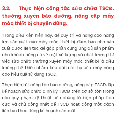
3.2. Thực hiện công tác sửa chữa TSCĐ,
thường xuyên bảo dưỡng, nâng cấp máy
móc thiết bị chuyên dùng.
Trong điều kiện hiện nay, để duy trì và nâng cao năng
lực sản xuất của máy móc thiết bị đảm bảo cho sản
xuất được liên tục để góp phần cung ứng đủ sản phẩm
cho khách hàng cả về mặt số lượng và chất lượng thì
việc sửa chữa thường xuyên máy móc thiết bị là điều
không thể thiếu nhằm kéo dài tuổi thọ của máy nâng
cao hiệu quả sử dụng TSCĐ.
Thực hiện tốt công tác bảo dưỡng, nâng cấp TSCĐ, lập
kế hoạch sửa chữa định kỳ TSCĐ trên cơ sở tôn trọng
các quy phạm kỹ thuật của chúng là biện pháp tích
cực và chủ động nhất để TSCĐ hoạt động một cách
liên tục theo đúng kế hoạch sản xuất.