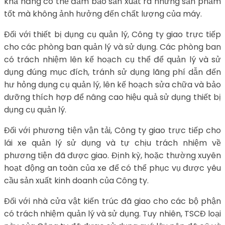
khả năng có thể đảm bảo sản xuất ra những sản phẩm
tốt mà không ảnh hưởng đến chất lượng của máy.
Đối với thiết bị dụng cụ quản lý, Công ty giao trực tiếp
cho các phòng ban quản lý và sử dụng. Các phòng ban
có trách nhiệm lên kế hoạch cụ thể để quản lý và sử
dụng đúng mục đích, tránh sử dụng lãng phí dẫn đến
hư hỏng dụng cụ quản lý, lên kế hoạch sửa chữa và bảo
dưỡng thích hợp để nâng cao hiệu quả sử dụng thiết bị
dụng cụ quản lý.
Đối với phương tiện vận tải, Công ty giao trực tiếp cho
lái xe quản lý sử dụng và tự chịu trách nhiệm về
phương tiện đã được giao. Định kỳ, hoặc thường xuyên
hoạt động an toàn của xe để có thể phục vụ được yêu
cầu sản xuất kinh doanh của Công ty.
Đối với nhà cửa vật kiến trúc đã giao cho các bộ phận
có trách nhiệm quản lý và sử dụng. Tuy nhiên, TSCĐ loại