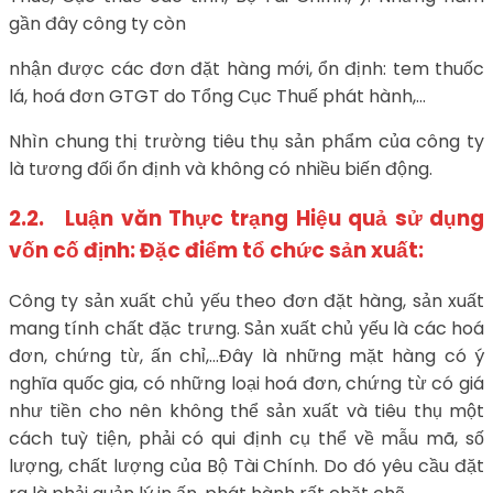
gần đây công ty còn
nhận được các đơn đặt hàng mới, ổn định: tem thuốc
lá, hoá đơn GTGT do Tổng Cục Thuế phát hành,…
Nhìn chung thị trường tiêu thụ sản phẩm của công ty
là tương đối ổn định và không có nhiều biến động.
2.2. Luận văn Thực trạng Hiệu quả sử dụng
vốn cố định: Đặc điểm tổ chức sản xuất:
Công ty sản xuất chủ yếu theo đơn đặt hàng, sản xuất
mang tính chất đặc trưng. Sản xuất chủ yếu là các hoá
đơn, chứng từ, ấn chỉ,…Đây là những mặt hàng có ý
nghĩa quốc gia, có những loại hoá đơn, chứng từ có giá
như tiền cho nên không thể sản xuất và tiêu thụ một
cách tuỳ tiện, phải có qui định cụ thể về mẫu mã, số
lượng, chất lượng của Bộ Tài Chính. Do đó yêu cầu đặt