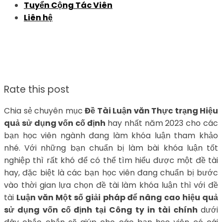
Tuyển Cộng Tác Viên
Liên hệ
Rate this post
Chia sẻ chuyên mục
Đề Tài Luận văn Thực trạng Hiệu
quả sử dụng vốn cố định
hay nhất năm 2023 cho các
bạn học viên ngành đang làm khóa luận tham khảo
nhé. Với những bạn chuẩn bị làm bài khóa luận tốt
nghiệp thì rất khó để có thể tìm hiểu được một đề tài
hay, đặc biệt là các bạn học viên đang chuẩn bị bước
vào thời gian lựa chọn đề tài làm khóa luận thì với đề
tài
Luận văn Một số giải pháp để nâng cao hiệu quả
sử dụng vốn cố định tại Công ty in tài chính
dưới