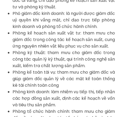
đốc đi vắng, chỉ đạo phòng kế hoạch sản xuất vật
tư và phòng kỹ thuật.
Phó giám đốc kinh doanh: là người được giám đốc
uỷ quyền khi vắng mặt, chỉ đạo trực tiếp phòng
kinh doanh và phòng tổ chức hành chính.
Phòng kế hoạch sản xuất vật tư: tham mưu cho
giám đốc trong công tác kế hoạch sản xuất, cung
ứng nguyên nhiên vật liệu phục vụ cho sản xuất.
Phòng kỹ thuật: tham mưu cho giám đốc trong
công tác quản lý kỹ thuật, qui trình công nghệ sản
xuất, kiểm tra chất lượng sản phẩm.
Phòng kế toán tài vụ: tham mưu cho giám đốc và
giúp giám đốc quản lý về các mặt kế toán thống
kê tài chính toàn công
Phòng kinh doanh: làm nhiệm vụ tiếp thị, tiếp nhận
các hợp đồng sản xuất, định các kế hoạch về vốn
và tiêu thụ sản phẩm.
Phòng tổ chức hành chính: tham mưu cho giám