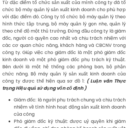
Từ đặc điểm tổ chức sản xuất của mình công ty đã tổ
chức bộ máy quản lý sản xuất kinh doanh cho phù hợp
với đặc điểm đó. Công ty tổ chức bộ máy quản lý theo
hình thức tập trung, bộ máy quản lý gọn nhẹ, quản lý
theo chế độ một thủ trưởng. Đứng đầu công ty là giám
đốc, người có quyền cao nhất và chịu trách nhiệm với
các cơ quan chức năng, khách hàng và CBCNV trong
công ty. Giúp việc cho giám đốc là một phó giám đốc
kinh doanh và một phó giám đốc phụ trách kỹ thuật.
Bên dưới là một hệ thống các phòng ban, bộ phận
chức năng. Bộ máy quản lý sản xuất kinh doanh của
công ty được thể hiện qua sơ đồ 1:
( Luận văn Thực
trạng Hiệu quả sử dụng vốn cố định )
Giám đốc: là người phụ trách chung và chịu trách
nhiệm về tình hình hoạt động sản xuất kinh doanh
của công
Phó giám đốc kỹ thuật: được uỷ quyền khi giám