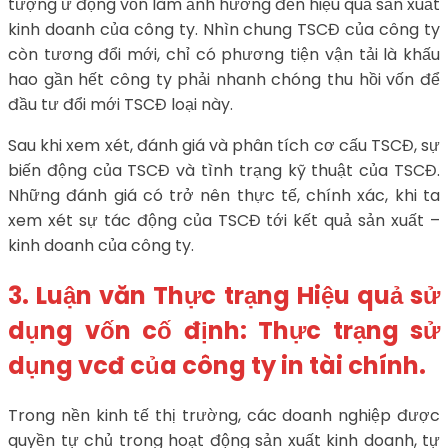
tượng ứ đọng vốn làm ảnh hưởng đến hiệu quả sản xuất
kinh doanh của công ty. Nhìn chung TSCĐ của công ty
còn tương đổi mới, chỉ có phương tiện vận tải là khấu
hao gần hết công ty phải nhanh chóng thu hồi vốn để
đầu tư đổi mới TSCĐ loại này.
Sau khi xem xét, đánh giá và phân tích cơ cấu TSCĐ, sự
biến động của TSCĐ và tình trạng kỹ thuật của TSCĐ.
Những đánh giá có trở nên thực tế, chính xác, khi ta
xem xét sự tác động của TSCĐ tới kết quả sản xuất –
kinh doanh của công ty.
3. Luận văn Thực trạng Hiệu quả sử
dụng vốn cố định: Thực trạng sử
dụng vcđ của công ty in tài chính.
Trong nền kinh tế thị trường, các doanh nghiệp được
quyền tự chủ trong hoạt động sản xuất kinh doanh, tự