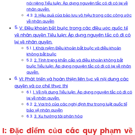
nói riêng Tiểu luận: Áp dụng nguyên tắc có đi có lại về
nhân quyền.
3. Hậu quả của bảo lưu vô hiệu trong các công ước
về nhân quyền
V: Điều khoản bắt buộc trong các điều ước quốc tế
về nhân quyền Tiểu luận: Áp dụng nguyên tắc có đi có
lại về nhân quyền.
1. Khái niệm Điều khoản bắt buộc và điều khoản
không bắt buộc
2. Tình trạng khẩn cấp và điều khoản không bắt
buộc Tiểu luận: Áp dụng nguyên tắc có đi có lại về nhân
quyền.
VI: Phát triển và hoàn thiện liên tục về nội dung các
quyền và cơ chế thực thi
1. Về nội dung Tiểu luận: Áp dụng nguyên tắc có đi có
lại về nhân quyền.
2. Vai trò của các nghị định thư trong luật quốc tế
bảo vệ nhân quyền
3. Xu hướng tài phán hóa
I: Đặc điểm của các quy phạm về