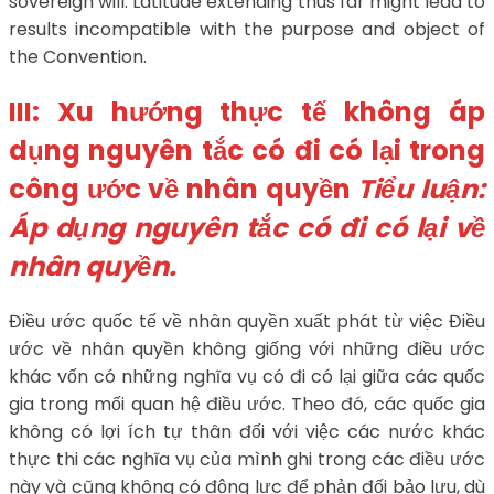
sovereign will. Latitude extending thus far might lead to
results incompatible with the purpose and object of
the Convention.
III: Xu hướng thực tế không áp
dụng nguyên tắc có đi có lại trong
công ước về nhân quyền
Tiểu luận:
Áp dụng nguyên tắc có đi có lại về
nhân quyền.
Điều ước quốc tế về nhân quyền xuất phát từ việc Điều
ước về nhân quyền không giống với những điều ước
khác vốn có những nghĩa vụ có đi có lại giữa các quốc
gia trong mối quan hệ điều ước. Theo đó, các quốc gia
không có lợi ích tự thân đối với việc các nước khác
thực thi các nghĩa vụ của mình ghi trong các điều ước
này và cũng không có động lực để phản đối bảo lưu, dù