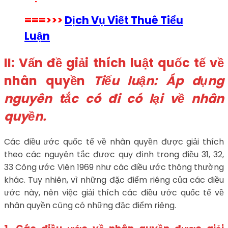
===>>>
Dịch Vụ Viết Thuê Tiểu
Luận
II: Vấn đề giải thích luật quốc tế về
nhân quyền
Tiểu luận: Áp dụng
nguyên tắc có đi có lại về nhân
quyền.
Các điều ước quốc tế về nhân quyền được giải thích
theo các nguyên tắc được quy định trong điều 31, 32,
33 Công ước Viên 1969 như các điều ước thông thường
khác. Tuy nhiên, vì những đặc điểm riêng của các điều
ước này, nên việc giải thích các điều ước quốc tế về
nhân quyền cũng có những đặc điểm riêng.