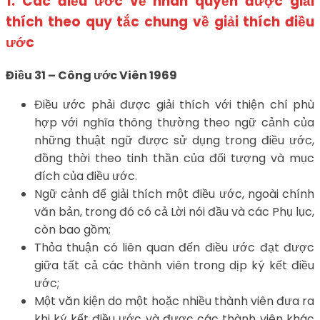
1. Các điều ước về nhân quyền được giải
thích theo quy tắc chung về giải thích điều
ước
Điều 31 – Công ước Viên 1969
Điều ước phải được giải thích với thiện chí phù
hợp với nghĩa thông thường theo ngữ cảnh của
những thuật ngữ được sử dụng trong điều ước,
đồng thời theo tinh thần của đối tượng và mục
đích của điều ước.
Ngữ cảnh để giải thích một điều ước, ngoài chính
văn bản, trong đó có cả Lời nói đầu và các Phụ lục,
còn bao gồm;
Thỏa thuận có liên quan đến điều ước đạt được
giữa tất cả các thành viên trong dịp ký kết điều
ước;
Một văn kiện do một hoặc nhiều thành viên đưa ra
khi ký kết điều ước và được các thành viên khác