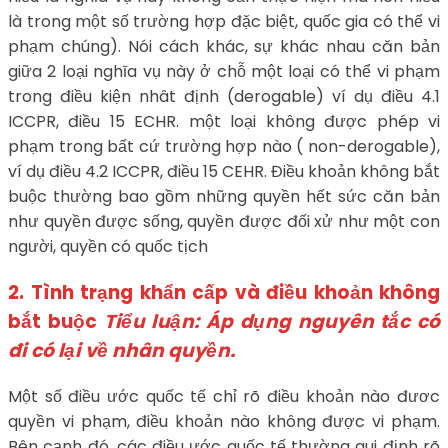
là trong một số trường hợp đặc biệt, quốc gia có thể vi
phạm chúng). Nói cách khác, sự khác nhau căn bản
giữa 2 loại nghĩa vụ này ở chỗ một loại có thể vi phạm
trong điều kiện nhât định (derogable) ví dụ điều 4.1
ICCPR, điều 15 ECHR. một loại không được phép vi
phạm trong bất cứ trường hợp nào ( non-derogable),
ví dụ điều 4.2 ICCPR, điều 15 CEHR. Điều khoản không bắt
buộc thường bao gồm những quyền hết sức căn bản
như quyền được sống, quyền được đối xử như một con
người, quyền có quốc tịch
2. Tình trạng khẩn cấp và điều khoản không
bắt buộc
Tiểu luận: Áp dụng nguyên tắc có
đi có lại về nhân quyền.
Một số điều ước quốc tế chỉ rõ điều khoản nào đươc
quyền vi phạm, điều khoản nào không được vi phạm.
Bên cạnh đó, các điều ước quốc tế thường qui định rõ