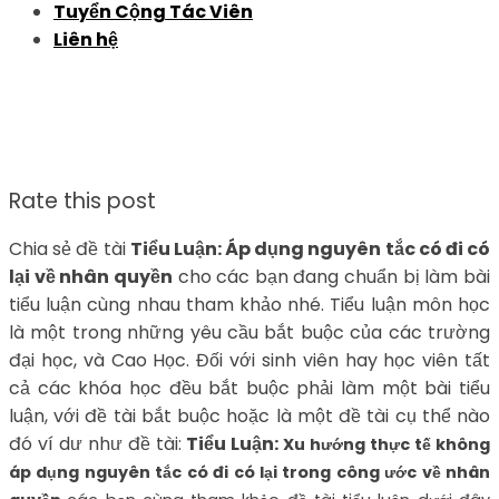
Tuyển Cộng Tác Viên
Liên hệ
Rate this post
Chia sẻ đề tài
Tiểu Luận: Áp dụng nguyên tắc có đi có
lại về nhân quyền
cho các bạn đang chuẩn bị làm bài
tiểu luận cùng nhau tham khảo nhé. Tiểu luận môn học
là một trong những yêu cầu bắt buộc của các trường
đại học, và Cao Học. Đối với sinh viên hay học viên tất
cả các khóa học đều bắt buộc phải làm một bài tiểu
luận, với đề tài bắt buộc hoặc là một đề tài cụ thể nào
đó ví dư như đề tài:
Tiểu Luận:
Xu hướng thực tế không
áp dụng nguyên tắc có đi có lại trong công ước về nhân