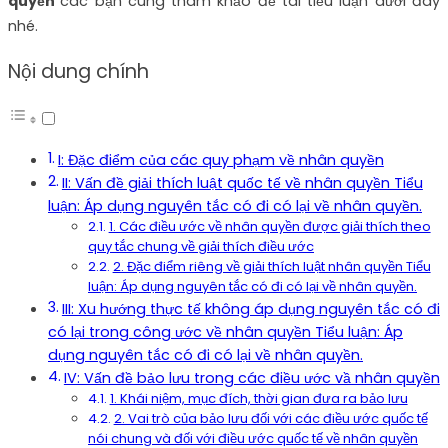
quyền
các bạn cùng tham khảo đề tài tiểu luận dưới đây
nhé.
Nội dung chính
I: Đặc điểm của các quy phạm về nhân quyền
II: Vấn đề giải thích luật quốc tế về nhân quyền Tiểu
luận: Áp dụng nguyên tắc có đi có lại về nhân quyền.
1. Các điều ước về nhân quyền được giải thích theo
quy tắc chung về giải thích điều ước
2. Đặc điểm riêng về giải thích luật nhân quyền Tiểu
luận: Áp dụng nguyên tắc có đi có lại về nhân quyền.
III: Xu hướng thực tế không áp dụng nguyên tắc có đi
có lại trong công ước về nhân quyền Tiểu luận: Áp
dụng nguyên tắc có đi có lại về nhân quyền.
IV: Vấn đề bảo lưu trong các điều ước vầ nhân quyền
1. Khái niệm, mục đích, thời gian đưa ra bảo lưu
2. Vai trò của bảo lưu đối với các điều ước quốc tế
nói chung và đối với điều ước quốc tế về nhân quyền