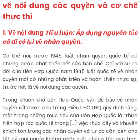
về nội dung các quyền và cơ chế
thực thi
1. Về nội dung
Tiểu luận: Áp dụng nguyên tắc
có đi có lại về nhân quyền.
Có thể nói, trước 1945, luật nhân quyền quốc tế có
những bước phát triển hết sức hạn chế. Chỉ với sự ra
đời của Liên Hợp Quốc năm 1945 luật quốc tế về nhân
quyền mới có những phát triển và hoàn thiện thực sự,
trước hết là về nội dung các quyền.
Trong khuôn khổ Liên Hợp Quốc, vấn đề bảo vệ nhân
quyền rất được chú trọng. Điều 1 HC LHQ quy định rằng,
một trong những mục tiêu của Liên Hợp Quốc là “thực
hiện hợp tác quốc tế trong […] việc thúc đẩy và khuyến
khích tôn trọng các nhân quyền và tự do căn bản cho
tất cả mọi người không phân biệt chủng tộc, giới tính,