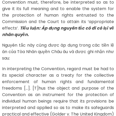
Convention must, therefore, be interpreted so as to
give it its full meaning and to enable the system for
the protection of human rights entrusted to the
Commission and the Court to attain its ‘appropriate
effects’.
Tiểu luận: Áp dụng nguyên tắc có đi có lại về
nhân quyền.
Nguyên tắc này cũng được áp dụng trong các tiền lệ
án của Tòa Nhân quyền Châu âu và được ghi nhận như
sau:
In interpreting the Convention, regard must be had to
its special character as a treaty for the collective
enforcement of human rights and fundamental
freedoms […]. [T]hus the object and purpose of the
Convention as an instrument for the protection of
individual human beings require that its provisions be
interpreted and applied so as to make its safeguards
practical and effective (Golder v. The United Kingdom)