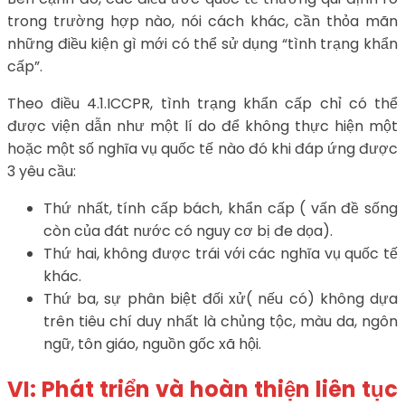
trong trường hợp nào, nói cách khác, cần thỏa mãn
những điều kiện gì mới có thể sử dụng “tình trạng khẩn
cấp”.
Theo điều 4.1.ICCPR, tình trạng khẩn cấp chỉ có thể
được viện dẫn như một lí do để không thực hiện một
hoặc một số nghĩa vụ quốc tế nào đó khi đáp ứng được
3 yêu cầu:
Thứ nhất, tính cấp bách, khẩn cấp ( vấn đề sống
còn của đát nước có nguy cơ bị đe dọa).
Thứ hai, không được trái với các nghĩa vụ quốc tế
khác.
Thứ ba, sự phân biệt đối xử( nếu có) không dựa
trên tiêu chí duy nhất là chủng tộc, màu da, ngôn
ngữ, tôn giáo, nguồn gốc xã hội.
VI: Phát triển và hoàn thiện liên tục