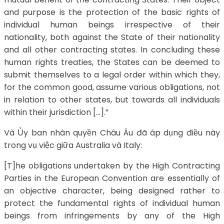
and purpose is the protection of the basic rights of
individual human beings irrespective of their
nationality, both against the State of their nationality
and all other contracting states. In concluding these
human rights treaties, the States can be deemed to
submit themselves to a legal order within which they,
for the common good, assume various obligations, not
in relation to other states, but towards all individuals
within their jurisdiction […].”
Và Ủy ban nhân quyền Châu Âu đã áp dụng điều này
trong vụ việc giữa Australia và Italy:
[T]he obligations undertaken by the High Contracting
Parties in the European Convention are essentially of
an objective character, being designed rather to
protect the fundamental rights of individual human
beings from infringements by any of the High