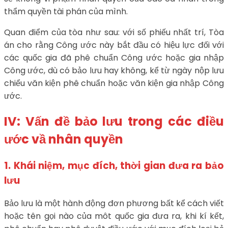
thẩm quyền tài phán của mình.
Quan điểm của tòa như sau: với số phiếu nhất trí, Tòa
án cho rằng Công ước này bắt đầu có hiệu lực đối với
các quốc gia đã phê chuẩn Công ước hoặc gia nhập
Công ước, dù có bảo lưu hay không, kể từ ngày nộp lưu
chiểu văn kiện phê chuẩn hoặc văn kiện gia nhập Công
ước.
IV: Vấn đề bảo lưu trong các điều
ước vầ nhân quyền
1. Khái niệm, mục đích, thời gian đưa ra bảo
lưu
Bảo lưu là một hành động đơn phương bất kể cách viết
hoặc tên gọi nào của môt quốc gia đưa ra, khi kí kết,