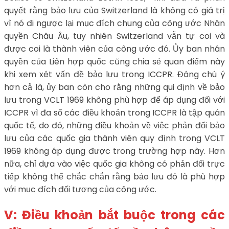
quyết rằng bảo lưu của Switzerland là không có giá trị
vì nó đi ngược lại mục đích chung của công ước Nhân
quyền Châu Âu, tuy nhiên Switzerland vẫn tự coi và
được coi là thành viên của công ước đó. Ủy ban nhân
quyền của Liên hợp quốc cũng chia sẻ quan điểm này
khi xem xét vấn đề bảo lưu trong ICCPR. Đáng chú ý
hơn cả là, ủy ban còn cho rằng những qui định về bảo
lưu trong VCLT 1969 không phù hợp để áp dụng đối với
ICCPR vì đa số các điều khoản trong ICCPR là tập quán
quốc tế, do đó, những điều khoản về việc phản đối bảo
lưu của các quốc gia thành viên quy định trong VCLT
1969 không áp dụng được trong trường hợp này. Hơn
nữa, chỉ dựa vào việc quốc gia không có phản đối trực
tiếp không thể chắc chắn rằng bảo lưu đó là phù hợp
với mục đích đối tượng của công ước.
V: Điều khoản bắt buộc trong các