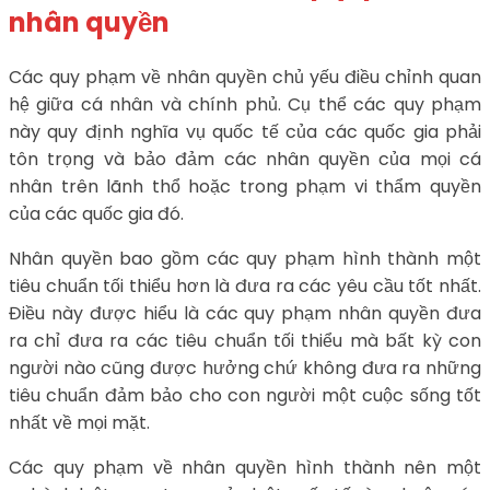
nhân quyền
Các quy phạm về nhân quyền chủ yếu điều chỉnh quan
hệ giữa cá nhân và chính phủ. Cụ thể các quy phạm
này quy định nghĩa vụ quốc tế của các quốc gia phải
tôn trọng và bảo đảm các nhân quyền của mọi cá
nhân trên lãnh thổ hoặc trong phạm vi thẩm quyền
của các quốc gia đó.
Nhân quyền bao gồm các quy phạm hình thành một
tiêu chuẩn tối thiểu hơn là đưa ra các yêu cầu tốt nhất.
Điều này được hiểu là các quy phạm nhân quyền đưa
ra chỉ đưa ra các tiêu chuẩn tối thiểu mà bất kỳ con
người nào cũng được hưởng chứ không đưa ra những
tiêu chuẩn đảm bảo cho con người một cuộc sống tốt
nhất về mọi mặt.
Các quy phạm về nhân quyền hình thành nên một