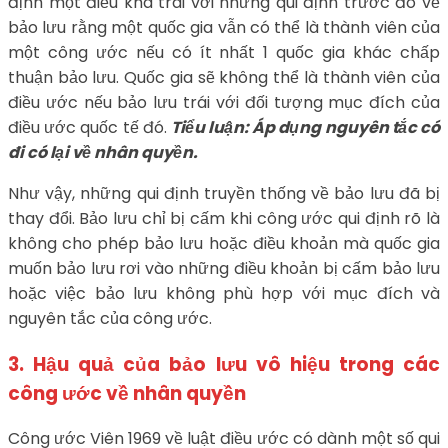
định một điều khá trái với những qui định trước đó về
bảo lưu rằng một quốc gia vẫn có thể là thành viên của
một công ước nếu có ít nhất 1 quốc gia khác chấp
thuận bảo lưu. Quốc gia sẽ không thể là thành viên của
điều ước nếu bảo lưu trái với đối tượng mục đích của
điều ước quốc tế đó.
Tiểu luận: Áp dụng nguyên tắc có
đi có lại về nhân quyền.
Như vậy, những qui định truyền thống về bảo lưu đã bị
thay đổi. Bảo lưu chỉ bị cấm khi công ước qui định rõ là
không cho phép bảo lưu hoặc điều khoản mà quốc gia
muốn bảo lưu rơi vào những điều khoản bị cấm bảo lưu
hoặc việc bảo lưu không phù hợp với mục đích và
nguyên tắc của công ước.
3. Hậu quả của bảo lưu vô hiệu trong các
công ước về nhân quyền
Công ước Viên 1969 về luật điều ước có dành một số qui