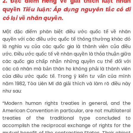
2. Đặc điểm riêng về giải thích luật nhân
quyền
Tiểu luận: Áp dụng nguyên tắc có đi
có lại về nhân quyền.
Một đặc điểm phân biệt điều ước quốc tế về nhân
quyền với các điều ước quốc tế thông thường khác đó
là nghĩa vụ của các quốc gia là thành viên của điều
ước. Điều ước quốc tế về nhân quyền là thỏa thuận giữa
các quốc gia chấp nhận những quyền cụ thể đối với
các cá nhân mà bản thân họ không phải là thành viên
của điều ước quốc tế. Trong ý kiến tư vấn của mình
năm 1982, Tòa Liên Mĩ đã giải thích và làm rõ điều này
như sau:
“Modern human rights treaties in general, and the
American Convention in particular, are not multilateral
treaties of the traditional type concluded to
accomplish the reciprocal exchange of rights for the
mutual benefit of the contracting States. Their object