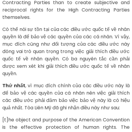
Contracting Parties than to create subjective and
reciprocal rights for the High Contracting Parties
themselves.
Có thể nói sự tồn tại của các điều ước quốc tế về nhân
quyền là để bảo vệ các quyền của các cá nhân. Vì vậy,
mục đích cũng như đối tượng của các điều ước này
đóng vai trò quan trọng trong việc giải thích điều ước
quốc tế về nhân quyền. Có ba nguyên tắc cần phải
được xem xét khi giải thích điều ước quốc tế về nhân
quyền.
Thứ nhất
, vì mục đích chính của các điều ước này là
để bảo vệ các quyền của cá nhân nên việc giải thích
các điều ước phải đảm bảo việc bảo vệ này là có hiệu
quả nhất. Tòa Liên Mỹ đã ghi nhận điều này như sau:
[t]he object and purpose of the American Convention
is the effective protection of human rights. The