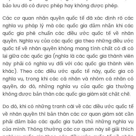
bảo lưu đó có được phép hay không được phép.
Các cơ quan nhân quyền quốc tế đã xác định rõ các
nghĩa vụ pháp lý mà các quốc gia đảm nhận khi các
quốc gia phê chuẩn các điều ước quốc tế về nhân
quyền. Nghĩa vụ của các quốc gia theo những điều ước
quốc tế về nhân quyền không mang tính chất có đi có
lại giữa các quốc gia (nghĩa là các quốc gia thành viên
này phải có nghĩa vụ đối với các quốc gia thành viên
khác). Theo các điều ước quốc tế này, quốc gia có
nghĩa vụ, trong khi các cá nhân và nhóm cá nhân có
quyền, do đó, những nghĩa vụ của quốc gia thường
không được bản thân các quốc gia giám sát chặt chẽ.
Do đó, khi có những tranh cãi về các điều ước quốc tế
về nhân quyền thì bản thân các cơ quan giám sát cần
phải đảm bảo các quốc gia tuân thủ những nghĩa vụ
của mình. Thông thường các cơ quan này sẽ giải thích