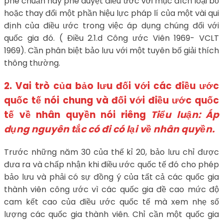
phê chuẩn hay phê duyệt điều ước với mục đích loại bỏ
hoặc thay đổi một phần hiệu lực pháp lí của một vài qui
định của điều ước trong việc áp dụng chúng đối với
quốc gia đó. ( Điều 2.1.d Công ước Viên 1969- VCLT
1969). Cần phân biệt bảo lưu với một tuyên bố giải thích
thông thường.
2. Vai trò của bảo lưu đối với các điều ước
quốc tế nói chung và đối với điều ước quốc
tế về nhân quyền nói riêng
Tiểu luận: Áp
dụng nguyên tắc có đi có lại về nhân quyền.
Trước những năm 30 của thế kỉ 20, bảo lưu chỉ được
đưa ra và chấp nhận khi điều ước quốc tế đó cho phép
bảo lưu và phải có sự đồng ý của tất cả các quốc gia
thành viên công ước vì các quốc gia đề cao mức độ
cam kết cao của điều ước quốc tế mà xem nhẹ số
lượng các quốc gia thành viên. Chỉ cần một quốc gia