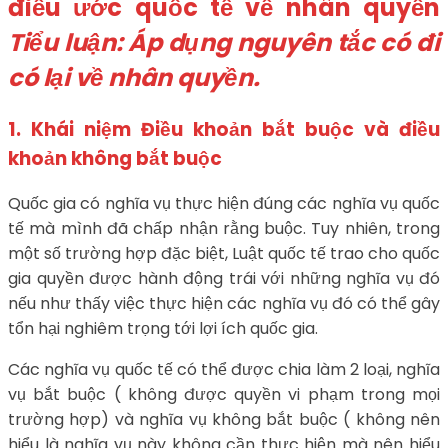
điều ước quốc tế về nhân quyền
Tiểu luận: Áp dụng nguyên tắc có đi
có lại về nhân quyền.
1. Khái niệm Điều khoản bắt buộc và điều
khoản không bắt buộc
Quốc gia có nghĩa vụ thực hiện đúng các nghĩa vụ quốc
tế mà mình đã chấp nhận rằng buộc. Tuy nhiên, trong
một số trường hợp đặc biệt, Luật quốc tế trao cho quốc
gia quyền được hành động trái với những nghĩa vụ đó
nếu như thấy việc thực hiện các nghĩa vụ đó có thể gây
tổn hại nghiêm trọng tới lợi ích quốc gia.
Các nghĩa vụ quốc tế có thể được chia làm 2 loại, nghĩa
vụ bắt buộc ( không được quyền vi phạm trong mọi
trường hợp) và nghĩa vụ không bắt buộc ( không nên
hiểu là nghĩa vụ này không cần thực hiện mà nên hiểu