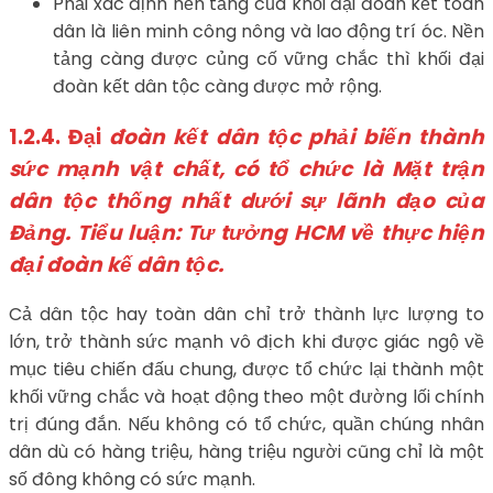
Phải xác định nền tảng của khối đại đoàn kết toàn
dân là liên minh công nông và lao động trí óc. Nền
tảng càng được củng cố vững chắc thì khối đại
đoàn kết dân tộc càng được mở rộng.
1.2.4.
Đại
đoàn kết dân tộc phải biến thành
sức mạnh vật chất, có tổ chức là Mặt trận
dân tộc thống nhất dưới sự lãnh đạo của
Đảng.
Tiểu luận: Tư tưởng HCM về thực hiện
đại đoàn kế dân tộc.
Cả dân tộc hay toàn dân chỉ trở thành lực lượng to
lớn, trở thành sức mạnh vô địch khi được giác ngộ về
mục tiêu chiến đấu chung, được tổ chức lại thành một
khối vững chắc và hoạt động theo một đường lối chính
trị đúng đắn. Nếu không có tổ chức, quần chúng nhân
dân dù có hàng triệu, hàng triệu người cũng chỉ là một
số đông không có sức mạnh.