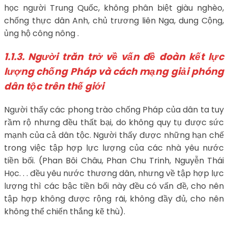
học người Trung Quốc, không phân biệt giàu nghèo,
chống thực dân Anh, chủ trương liên Nga, dung Cộng,
ủng hộ công nông .
1.1.3.
Người trăn trở về vấn đề đoàn kết lực
lượng chống Pháp và cách mạng giải phóng
dân tộc trên thế giới
Người thấy các phong trào chống Pháp của dân ta tuy
rầm rộ nhưng đều thất bại, do không quy tụ được sức
mạnh của cả dân tộc. Người thấy được những hạn chế
trong việc tập hợp lực lượng của các nhà yêu nước
tiền bối. (Phan Bôi Châu, Phan Chu Trinh, Nguyễn Thái
Học. . . đều yêu nước thương dân, nhưng về tập hợp lực
lượng thì các bậc tiền bối này đều có vấn đề, cho nên
tập hợp không được rộng rãi, không đầy đủ, cho nên
không thể chiến thắng kẽ thù).