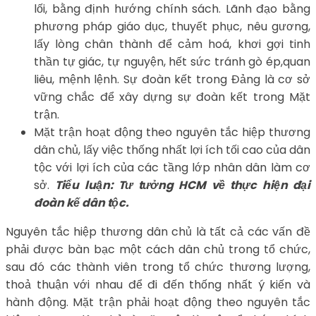
lối, bằng định hướng chính sách. Lãnh đạo bằng
phương pháp giáo dục, thuyết phục, nêu gương,
lấy lòng chân thành để cảm hoá, khơi gợi tinh
thần tự giác, tự nguyện, hết sức tránh gò ép,quan
liêu, mệnh lệnh. Sự đoàn kết trong Đảng là cơ sở
vững chắc để xây dựng sự đoàn kết trong Mặt
trận.
Mặt trận hoạt động theo nguyên tắc hiệp thương
dân chủ, lấy việc thống nhất lợi ích tối cao của dân
tộc với lợi ích của các tầng lớp nhân dân làm cơ
sở.
Tiểu luận: Tư tưởng HCM về thực hiện đại
đoàn kế dân tộc.
Nguyên tắc hiệp thương dân chủ là tất cả các vấn đề
phải được bàn bạc một cách dân chủ trong tổ chức,
sau đó các thành viên trong tổ chức thương lượng,
thoả thuận với nhau để đi đến thống nhất ý kiến và
hành động. Mặt trận phải hoạt động theo nguyên tắc