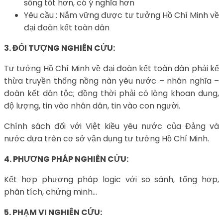
sống tốt hơn, có ý nghĩa hơn
Yêu cầu : Nắm vững được tư tưởng Hồ Chí Minh về
đại đoàn kết toàn dân
3. ĐỐI TƯỢNG NGHIÊN CỨU:
Tư tưởng Hồ Chí Minh về đại đoàn kết toàn dân phải kế
thừa truyền thống nồng nàn yêu nước – nhân nghĩa –
đoàn kết dân tộc; đồng thời phải có lòng khoan dung,
độ lượng, tin vào nhân dân, tin vào con người.
Chính sách đối với Việt kiều yêu nước của Đảng và
nước dựa trên cơ sở vận dụng tư tưởng Hồ Chí Minh.
4. PHƯƠNG PHÁP NGHIÊN CỨU:
Kết hợp phương pháp logic với so sánh, tổng hợp,
phân tích, chứng minh…
5. PHẠM VI NGHIÊN CỨU: