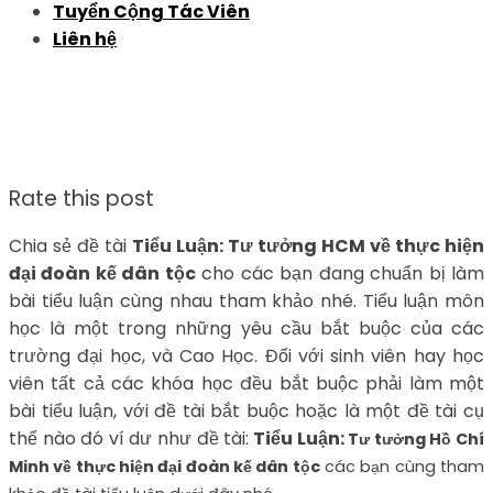
Tuyển Cộng Tác Viên
Liên hệ
Rate this post
Chia sẻ đề tài
Tiểu Luận: Tư tưởng HCM về thực hiện
đại đoàn kế dân tộc
cho các bạn đang chuẩn bị làm
bài tiểu luận cùng nhau tham khảo nhé. Tiểu luận môn
học là một trong những yêu cầu bắt buộc của các
trường đại học, và Cao Học. Đối với sinh viên hay học
viên tất cả các khóa học đều bắt buộc phải làm một
bài tiểu luận, với đề tài bắt buộc hoặc là một đề tài cụ
thể nào đó ví dư như đề tài:
Tiểu Luận:
Tư tưởng Hồ Chí
Minh về thực hiện đại đoàn kế dân tộc
các bạn cùng tham