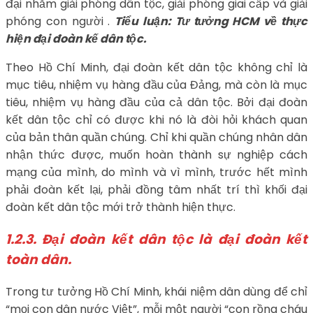
đại nhằm giải phóng dân tộc, giải phóng giai cấp và giải
phóng con người .
Tiểu luận: Tư tưởng HCM về thực
hiện đại đoàn kế dân tộc.
Theo Hồ Chí Minh, đại đoàn kết dân tộc không chỉ là
mục tiêu, nhiệm vụ hàng đầu của Đảng, mà còn là mục
tiêu, nhiệm vụ hàng đầu của cả dân tộc. Bởi đại đoàn
kết dân tộc chỉ có được khi nó là đòi hỏi khách quan
của bản thân quần chúng. Chỉ khi quần chúng nhân dân
nhận thức được, muốn hoàn thành sự nghiệp cách
mạng của mình, do mình và vì mình, trước hết mình
phải đoàn kết lại, phải đồng tâm nhất trí thì khối đại
đoàn kết dân tộc mới trở thành hiện thực.
1.2.3.
Đại đoàn kết dân tộc là đại đoàn kết
toàn dân.
Trong tư tưởng Hồ Chí Minh, khái niệm dân dùng để chỉ
“mọi con dân nước Việt”, mỗi một người “con rồng cháu