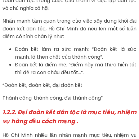
toàn dân tộc trong cuộc đấu tranh vì độc lập dân tộc
và chủ nghĩa xã hội.
Nhấn mạnh tầm quan trọng của việc xây dựng khối đại
đoàn kết dân tộc, Hồ Chí Minh đã nêu lên một số luận
điểm có tính chân lý như:
Đoàn kết làm ra sức mạnh; “Đoàn kết là sức
mạnh, là then chốt của thành công”.
Đoàn kết là điểm mẹ. “Điểm này mà thực hiện tốt
thì đẻ ra con cháu đều tốt…”.
“Đoàn kết, đoàn kết, đại đoàn kết
Thành công, thành công, đại thành công”
1.2.2.
Đại đoàn kết dân tộc là mục tiêu, nhiệm
vụ hàng đầu cách mạng .
Hồ Chí Minh nhiều lần nhấn mạnh mục tiêu, nhiệm vụ